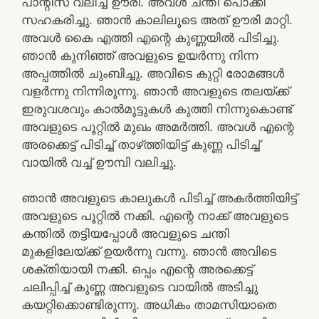
പാന്റീസ്‌ വലിച്ച്‌ ഊരി. അവള്‍ ചന്തി പൊക്കി
സഹകരിച്ചു. ഞാന്‍ കാലിലൂടെ അത്‌ ഊരി മാറ്റി.
അവള്‍ കൈ എത്തി എന്റെ കുണ്ണയില്‍ പിടിച്ചു.
ഞാന്‍ കുനിഞ്ഞ്‌ അവളുടെ ഉയര്‍ന്നു നിന്ന
അപ്പത്തില്‍ ചുംബിച്ചു. അവിടെ കുറ്റി രോമങ്ങള്‍
വളര്‍ന്നു നിന്നിരുന്നു. ഞാന്‍ അവളുടെ തലയ്‌ക്ക്‌
ഇരുവശവും കാല്‍മുട്ടുകള്‍ കുത്തി നിന്നുകൊണ്ട്‌
അവളുടെ പൂറ്റില്‍ മുഖം അമര്‍ത്തി. അവള്‍ എന്റെ
അരക്കെട്ട്‌ പിടിച്ച്‌ താഴ്‌ത്തിയിട്ട്‌ കുണ്ണ പിടിച്ച്‌
വായില്‍ വച്ച്‌ ഊമ്പി വലിച്ചു.
ഞാന്‍ അവളുടെ കാലുകള്‍ പിടിച്ച്‌ അകര്‍ത്തിയിട്ട്‌
അവളുടെ പൂറ്റില്‍ നക്കി. എന്റെ നാക്ക്‌ അവളുടെ
കന്തില്‍ തട്ടിയപ്പോള്‍ അവളുടെ ചന്തി
മുകളിലേയ്‌ക്ക്‌ ഉയര്‍ന്നു വന്നു. ഞാന്‍ അവിടെ
ശക്തിയായി നക്കി. ഒപ്പം എന്റെ അരക്കെട്ട്‌
ചലിപ്പിച്ച്‌ കുണ്ണ അവളുടെ വായില്‍ അടിച്ചു
കയറ്റിക്കൊണ്ടിരുന്നു. അധികം താമസിയാതെ