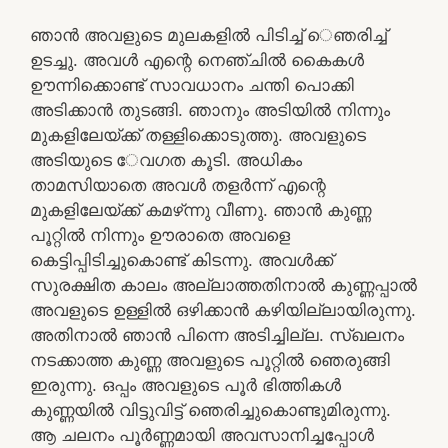
ഞാന്‍ അവളുടെ മുലകളില്‍ പിടിച്ച്‌ െഞരിച്ച്‌
ഉടച്ചു. അവള്‍ എന്റെ നെഞ്ചില്‍ കൈകള്‍
ഊന്നിക്കൊണ്ട്‌ സാവധാനം ചന്തി പൊക്കി
അടിക്കാന്‍ തുടങ്ങി. ഞാനും അടിയില്‍ നിന്നും
മുകളിലേയ്‌ക്ക്‌ തള്ളിക്കൊടുത്തു. അവളുടെ
അടിയുടെ േവഗത കൂടി. അധികം
താമസിയാതെ അവള്‍ തളര്‍ന്ന്‌ എന്റെ
മുകളിലേയ്‌ക്ക്‌ കമഴ്‌ന്നു വീണു. ഞാന്‍ കുണ്ണ
പൂറ്റില്‍ നിന്നും ഊരാതെ അവളെ
കെട്ടിപ്പിടിച്ചുകൊണ്ട്‌ കിടന്നു. അവള്‍ക്ക്‌
സുരക്ഷിത കാലം അല്ലാത്തതിനാല്‍ കുണ്ണപ്പാല്‍
അവളുടെ ഉള്ളില്‍ ഒഴിക്കാന്‍ കഴിയില്ലായിരുന്നു.
അതിനാല്‍ ഞാന്‍ പിന്നെ അടിച്ചില്ല. സ്‌ഖലനം
നടക്കാത്ത കുണ്ണ അവളുടെ പൂറ്റില്‍ ഞെരുങ്ങി
ഇരുന്നു. ഒപ്പം അവളുടെ പൂര്‍ ഭിത്തികള്‍
കുണ്ണയില്‍ വിട്ടുവിട്ട്‌ ഞെരിച്ചുകൊണ്ടുമിരുന്നു.
ആ ചലനം പൂര്‍ണ്ണമായി അവസാനിച്ചപ്പോള്‍