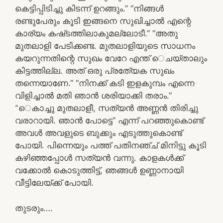
കെട്ടിപ്പിടിച്ചു കിടന്ന്‌ ഉറങ്ങും.” “നിങ്ങള്‍
രണ്ടുപേരും കൂടി ഇങ്ങനെ സുഖിച്ചാല്‍ എന്റെ
കാര്യം കഷ്‌ടത്തിലാകുമല്ലോടീ.” “അതു
മുതലാളി പേടിക്കണ്ട. മുതലാളിയുടെ സാധനം
കയറുന്നതിന്റെ സുഖം വേറേ എന്ത്‌ െചയ്‌താലും
കിട്ടത്തില്ല. അത്‌ ഒരു പ്രതേ്യക സുഖം
തന്നെയാണേ.” “നിനക്ക്‌ കടി ഇളകുമ്പം എന്നെ
വിളിച്ചാല്‍ മതി ഞാന്‍ ശരിയാക്കി തരാം.”
“െകാച്ചു മുതലാളീ, സത്യന്‍ അണ്ണന്‍ തിരിച്ചു
വരാറായി. ഞാന്‍ പോട്ടെ” എന്ന്‌ പറഞ്ഞുകൊണ്ട്‌
അവള്‍ അവളുടെ ബുക്കും എടുത്തുകൊണ്ട്‌
പോയി. പിന്നെയും പത്ത്‌ പതിനഞ്ച്‌ മിനിട്ടു കൂടി
കഴിഞ്ഞപ്പോള്‍ സത്യന്‍ വന്നു. കാളകള്‍ക്ക്‌
വക്കോല്‍ കൊടുത്തിട്ട്‌, ഞങ്ങള്‍ ഉണ്ണാനായി
വീട്ടിലേയ്‌ക്ക്‌ പോയി.
തുടരും….