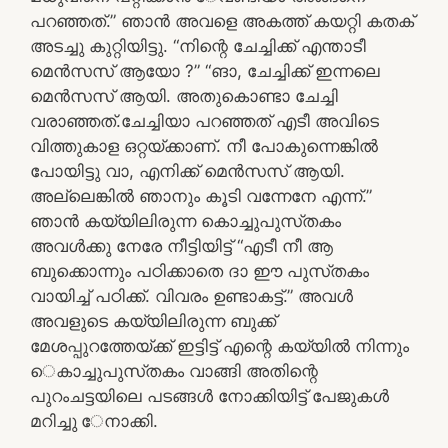
പറഞ്ഞത്‌.” ഞാന്‍ അവളെ അകത്ത്‌ കയറ്റി കതക്‌
അടച്ചു കുറ്റിയിട്ടു. “നിന്റെ ചേച്ചിക്ക്‌ എന്താടീ
മെന്‍സസ്‌ ആയോ ?” “ങാ, ചേച്ചിക്ക്‌ ഇന്നലെ
മെന്‍സസ്‌ ആയി. അതുകൊണ്ടാ ചേച്ചി
വരാഞ്ഞത്‌.ചേച്ചിയാ പറഞ്ഞത്‌ എടീ അവിടെ
വിത്തുകാള ഒറ്റയ്‌ക്കാണ്‌. നീ പോകുന്നെങ്കില്‍
പോയിട്ടു വാ, എനിക്ക്‌ മെന്‍സസ്‌ ആയി.
അല്ലെങ്കില്‍ ഞാനും കൂടി വന്നേനേ എന്ന്‌.”
ഞാന്‍ കയ്യിലിരുന്ന കൊച്ചുപുസ്‌തകം
അവള്‍ക്കു നേരേ നീട്ടിയിട്ട്‌ “എടീ നീ ആ
ബുക്കൊന്നും പഠിക്കാതെ ദാ ഈ പുസ്‌തകം
വായിച്ച്‌ പഠിക്ക്‌. വിവരം ഉണ്ടാകട്ട്‌.” അവള്‍
അവളുടെ കയ്യിലിരുന്ന ബുക്ക്‌
മേശപ്പുറത്തേയ്‌ക്ക്‌ ഇട്ടിട്ട്‌ എന്റെ കയ്യില്‍ നിന്നും
െകാച്ചുപുസ്‌തകം വാങ്ങി അതിന്റെ
പുറംചട്ടയിലെ പടങ്ങള്‍ നോക്കിയിട്ട്‌ പേജുകള്‍
മറിച്ചു േനാക്കി.