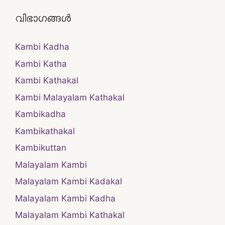
വിഭാഗങ്ങൾ
Kambi Kadha
Kambi Katha
Kambi Kathakal
Kambi Malayalam Kathakal
Kambikadha
Kambikathakal
Kambikuttan
Malayalam Kambi
Malayalam Kambi Kadakal
Malayalam Kambi Kadha
Malayalam Kambi Kathakal