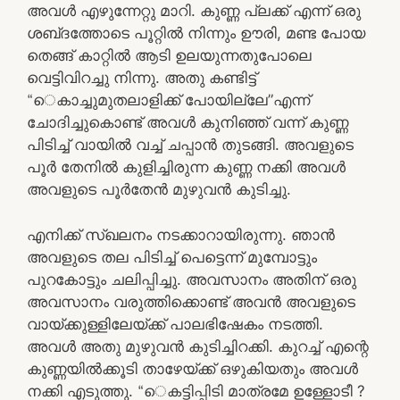
അവള്‍ എഴുന്നേറ്റു മാറി. കുണ്ണ പ്ലക്ക്‌ എന്ന്‌ ഒരു
ശബ്‌ദത്തോടെ പൂറ്റില്‍ നിന്നും ഊരി, മണ്ട പോയ
തെങ്ങ്‌ കാറ്റില്‍ ആടി ഉലയുന്നതുപോലെ
വെട്ടിവിറച്ചു നിന്നു. അതു കണ്ടിട്ട്‌
“െകാച്ചുമുതലാളിക്ക്‌ പോയില്ലേ”എന്ന്‌
ചോദിച്ചുകൊണ്ട്‌ അവള്‍ കുനിഞ്ഞ്‌ വന്ന്‌ കുണ്ണ
പിടിച്ച്‌ വായില്‍ വച്ച്‌ ചപ്പാന്‍ തുടങ്ങി. അവളുടെ
പൂര്‍ തേനില്‍ കുളിച്ചിരുന്ന കുണ്ണ നക്കി അവള്‍
അവളുടെ പൂര്‍തേന്‍ മുഴുവന്‍ കുടിച്ചു.
എനിക്ക്‌ സ്‌ഖലനം നടക്കാറായിരുന്നു. ഞാന്‍
അവളുടെ തല പിടിച്ച്‌ പെട്ടെന്ന്‌ മുമ്പോട്ടും
പുറകോട്ടും ചലിപ്പിച്ചു. അവസാനം അതിന്‌ ഒരു
അവസാനം വരുത്തിക്കൊണ്ട്‌ അവന്‍ അവളുടെ
വായ്‌ക്കുള്ളിലേയ്‌ക്ക്‌ പാലഭിഷേകം നടത്തി.
അവള്‍ അതു മുഴുവന്‍ കുടിച്ചിറക്കി. കുറച്ച്‌ എന്റെ
കുണ്ണയില്‍ക്കൂടി താഴേയ്‌ക്ക്‌ ഒഴുകിയതും അവള്‍
നക്കി എടുത്തു. “െകട്ടിപ്പിടി മാത്രമേ ഉള്ളോടീ ?