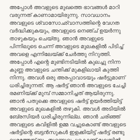
അപ്പോള്‍ അവളുടെ മുഖത്തെ ഭാവങ്ങള്‍ മാറി
വരുന്നത്‌ കാണാമായിരുന്നു. സാവധാനം
അവളുടെ ശ്വാസോഛ്വാസത്തിന്റെ വേഗത
വര്‍ദ്ധിക്കുകയും, അവളുടെ നെഞ്ച്‌ ഉയര്‍ന്നു
താഴുകയും ചെയ്‌തു. ഞാന്‍ അവളുടെ
പിന്നിലൂടെ ചെന്ന്‌ അവളുടെ മുലകളില്‍ പിടിച്ച്‌
അവളെ എന്നിലേയ്‌ക്ക്‌ ചേര്‍ത്തു നിറുത്തി.
അപ്പോള്‍ എന്റെ മുണ്ടിനടിയില്‍ കുലച്ചു നിന്ന
കുണ്ണ അവളുടെ ചന്തിക്ക്‌ മുകളിലായി കുത്തി
നിന്നു. അവള്‍ ഒരു അരപ്പാവാടയും ഷര്‍ട്ടുമാണ്‌
ധരിച്ചിരുന്നത്‌. ആ ഷര്‍ട്ട്‌ ഞാന്‍ അവളുടെ ചേച്ചി
രമണിയ്‌ക്ക്‌ മുമ്പ്‌ സമ്മാനിച്ചത്‌ ആയിരുന്നു.
ഞാന്‍ പതുക്കെ അവളുടെ ഷര്‍ട്ട്‌ ഉയര്‍ത്തിയിട്ട്‌
അവളുടെ മുലകളില്‍ തഴുകി. അവള്‍ അടിയില്‍
ബേ്രസിയര്‍ ധരിച്ചിരുന്നില്ല. ഞാന്‍ ചരിഞ്ഞ്‌
അവളുടെ കവിളില്‍ ഉമ്മ വച്ചുകൊണ്ട്‌ അവളുടെ
ഷര്‍ട്ടിന്റെ ബട്ടന്‍സുകള്‍ ഇളക്കിയിട്ട്‌ ഷര്‍ട്ട്‌ രണ്ടു