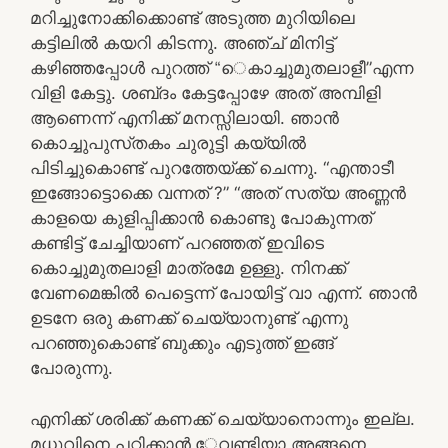
മറിച്ചുനോക്കിക്കൊണ്ട്‌ അടുത്ത മുറിയിലെ
കട്ടിലില്‍ കയറി കിടന്നു. അഞ്ച്‌ മിനിട്ട്‌
കഴിഞ്ഞപ്പോള്‍ പുറത്ത്‌ “െകാച്ചുമുതലാളീ”എന്ന
വിളി കേട്ടു. ശബ്‌ദം കേട്ടപ്പോഴേ അത്‌ അമ്പിളി
ആണെന്ന്‌ എനിക്ക്‌ മനസ്സിലായി. ഞാന്‍
കൊച്ചുപുസ്‌തകം ചുരുട്ടി കയ്യില്‍
പിടിച്ചുകൊണ്ട്‌ പുറത്തേയ്‌ക്ക്‌ ചെന്നു. “എന്താടീ
ഇങ്ങോട്ടൊക്കെ വന്നത്‌ ?” “അത്‌ സത്യ അണ്ണന്‍
കാളയെ കുളിപ്പിക്കാന്‍ കൊണ്ടു പോകുന്നത്‌
കണ്ടിട്ട്‌ ചേച്ചിയാണ്‌ പറഞ്ഞത്‌ ഇവിടെ
കൊച്ചുമുതലാളി മാത്രമേ ഉള്ളു. നിനക്ക്‌
വേണമെങ്കില്‍ പെട്ടെന്ന്‌ പോയിട്ട്‌ വാ എന്ന്‌. ഞാന്‍
ഉടനേ ഒരു കണക്ക്‌ ചെയ്യാനുണ്ട്‌ എന്നു
പറഞ്ഞുകൊണ്ട്‌ ബുക്കും എടുത്ത്‌ ഇങ്ങ്‌
പോരുന്നു.
എനിക്ക്‌ ശരിക്ക്‌ കണക്ക്‌ ചെയ്യാനൊന്നും ഇല്ല.
മധുവിനെ പറ്റിക്കാന്‍ േവണ്ടിയാ അങ്ങനെ