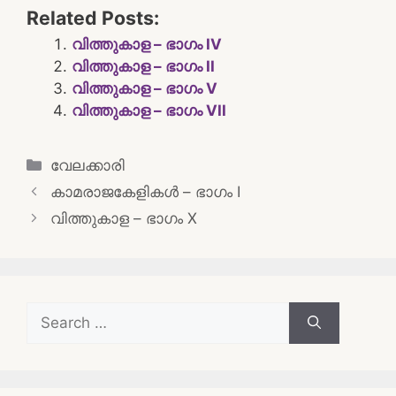
Related Posts:
വിത്തുകാള – ഭാഗം IV
വിത്തുകാള – ഭാഗം II
വിത്തുകാള – ഭാഗം V
വിത്തുകാള – ഭാഗം VII
Categories
വേലക്കാരി
Post
കാമരാജകേളികള്‍ – ഭാഗം I
navigation
വിത്തുകാള – ഭാഗം X
Search
for: