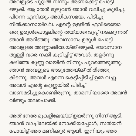
അവളുടെ പൂറ്റില്‍ നിന്നും അണക്കെട്ട്‌ പൊട്ടി
ഒഴുകി. ആ തേന്‍ മുഴുവന്‍ ഞാന്‍ വലിച്ചു കുടിച്ചു.
പിന്നെ എനിക്കും അധികസമയം പിടിച്ചു
നില്‍ക്കാനായില്ല. എന്റെ ഉള്ളില്‍ എവിടെയോ
ഒരു ഉരുള്‍പൊട്ടലിന്റെ തയ്യാറെടുപ്പ്‌ നടക്കുന്നത്‌
ഞാന്‍ അറിഞ്ഞു. അവസാനം ഉരുള്‍ പൊട്ടി
അവളുടെ അണ്ണാക്കിലേയ്‌ക്ക്‌ ഒഴുകി. അവസാന
തുള്ളി വരെ നക്കി കുടിച്ചിട്ട്‌ അവള്‍, തളര്‍ന്നു
കഴിഞ്ഞ കുണ്ണ വായില്‍ നിന്നും പുറത്തെടുത്തു.
ഞാന്‍ അവളുടെ അടുത്തേയ്‌ക്ക്‌ തിരിഞ്ഞു
കിടന്നു. അവള്‍ എന്നെ കെട്ടിപ്പിടിച്ച്‌ ഉമ്മ വച്ചു.
അവള്‍ എന്റെ കുണ്ണയില്‍ പിടിച്ച്‌
വാണമടിച്ചുകൊണ്ടിരുന്നു. താമസിയാതെ അവന്‍
വീണ്ടും തലപൊക്കി.
അത്‌ നേരേ മുകളിലേയ്‌ക്ക്‌ ഉയര്‍ന്നു നിന്ന്‌ ആടി.
ഞാന്‍ വാച്ചിലേയ്‌ക്ക്‌ നോക്കിയപ്പോള്‍, സത്യന്‍
പോയിട്ട്‌ അര മണിക്കൂര്‍ ആയി. ഇനിയും അര