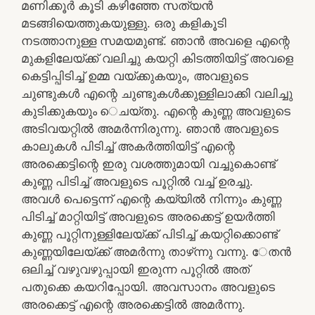
മണിക്കൂര്‍ കൂടി കഴിഞ്ഞേ സത്യന്‍
മടങ്ങിയെത്തുകയുള്ളു. ഒരു കളികൂടി
നടത്താനുള്ള സമയമുണ്ട്‌. ഞാന്‍ അവളെ എന്റെ
മുകളിലേയ്‌ക്ക്‌ വലിച്ചു കയറ്റി കിടത്തിയിട്ട്‌ അവളെ
കെട്ടിപ്പിടിച്ച്‌ ഉമ്മ വയ്‌ക്കുകയും, അവളുടെ
ചുണ്ടുകള്‍ എന്റെ ചുണ്ടുകള്‍ക്കുള്ളിലാക്കി വലിച്ചു
കുടിക്കുകയും െചയ്‌തു. എന്റെ കുണ്ണ അവളുടെ
അടിവയറ്റില്‍ അമര്‍ന്നിരുന്നു. ഞാന്‍ അവളുടെ
കാലുകള്‍ പിടിച്ച്‌ അകര്‍ത്തിയിട്ട്‌ എന്റെ
അരക്കെട്ടിന്റെ ഇരു വശത്തുമായി വച്ചുകൊണ്ട്‌
കുണ്ണ പിടിച്ച്‌ അവളുടെ പൂറ്റില്‍ വച്ച്‌ ഉരച്ചു.
അവള്‍ പെട്ടെന്ന്‌ എന്റെ കയ്യില്‍ നിന്നും കുണ്ണ
പിടിച്ച്‌ മാറ്റിയിട്ട്‌ അവളുടെ അരക്കെട്ട്‌ ഉയര്‍ത്തി
കുണ്ണ പൂറ്റിനുള്ളിലേയ്‌ക്ക്‌ പിടിച്ച്‌ കയറ്റിക്കൊണ്ട്‌
കുണ്ണയിലേയ്‌ക്ക്‌ അമര്‍ന്നു താഴ്‌ന്നു വന്നു. േതന്‍
ഒലിച്ച്‌ വഴുവഴുപ്പായി ഇരുന്ന പൂറ്റില്‍ അത്‌
പതുക്കെ കയറിപ്പോയി. അവസാനം അവളുടെ
അരക്കെട്ട്‌ എന്റെ അരക്കെട്ടില്‍ അമര്‍ന്നു.