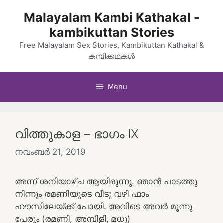
Skip
Malayalam Kambi Kathakal -
to
kambikuttan Stories
content
Free Malayalam Sex Stories, Kambikuttan Kathakal &
കമ്പിക്കഥകൾ
Menu
വിത്തുകാള – ഭാഗം IX
നവംബർ 21, 2019
അന്ന്‌ ശനിയാഴ്‌ച ആയിരുന്നു. ഞാന്‍ പാടത്തു
നിന്നും രമണിയുടെ വീടു വഴി ഫാം
ഹൗസിലേയ്‌ക്ക്‌ പോയി. അവിടെ അവര്‍ മൂന്നു
പേരും (രമണി, അമ്പിളി, മധു)