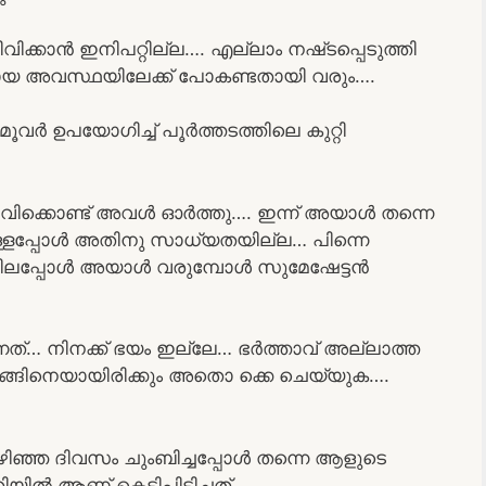
ിക്കാൻ ഇനിപറ്റില്ല…. എല്ലാം നഷ്‍ടപ്പെടുത്തി
ായ അവസ്ഥയിലേക്ക്‌ പോകണ്ടതായി വരും….
മൂവർ ഉപയോഗിച്ച് പൂർത്തടത്തിലെ കുറ്റി
ടവിക്കൊണ്ട് അവൾ ഓർത്തു…. ഇന്ന് അയാൾ തന്നെ
്ളപ്പോൾ അതിനു സാധ്യതയില്ല… പിന്നെ
 ചിലപ്പോൾ അയാൾ വരുമ്പോൾ സുമേഷേട്ടൻ
്നത്… നിനക്ക് ഭയം ഇല്ലേ… ഭർത്താവ് അല്ലാത്ത
ങ്ങിനെയായിരിക്കും അതൊ ക്കെ ചെയ്യുക….
ിഞ്ഞ ദിവസം ചുംബിച്ചപ്പോൾ തന്നെ ആളുടെ
യിൽ ആണ് കെട്ടിപിടിച്ചത്…