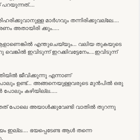
 പറയുന്നത്….
രിക്കുവാനുള്ള മാർഗവും തന്നിരിക്കുവല്ലേ….
ണം അതായിരി ക്കും…..
ളാണെങ്കിൽ എന്തുചെയ്യും… വലിയ തുകയുടെ
വെങ്കിൽ ഇവിടുന്ന് ഇറക്കിവട്ടേനേം….ഇവിടുന്ന്
തിയിൽ ജീവിക്കുന്നു എന്നാണ്
 പോലും ഉണ്ട്… അങ്ങനെയുള്ളവരുടെ മുൻപിൽ ഒരു
 പോലും കഴിയില്ല…..
ത് പോലെ അയാൾക്കുവേണ്ടി വാതിൽ തുറന്നു
്യം ഇല്ല…. ഭയപ്പെടേണ്ട ആൾ തന്നെ
ു.