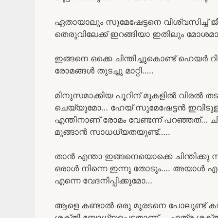
ഏതായാലും സുമേഷേട്ടനെ വിശ്വസിച്ച് ജീവ
തെരുവിലേക്ക് ഇറങ്ങിയാ ഇതിലും മോശമ
ഇങ്ങനെ ഒക്കെ ചിന്തിച്ചുകൊണ്ട് ഹെയർ റി
രോമങ്ങൾ തുടച്ചു മാറ്റി…..
മിനുസമാക്കിയ പൂറിന് മുകളിൽ വിരൽ ത
ചെയ്യുമോ… ഹേയ് സുമേഷേട്ടൻ ഇവിടുള
എന്തിനാണ് രോമം വേണ്ടന്ന് പറഞ്ഞത്…
മുങ്ങാൻ സാധധ്യതയുണ്ട്…..
താൻ എന്താ ഇങ്ങനെയൊക്കെ ചിന്തിക്കു ന
ഒരാൾ നിന്നെ ഇന്നു തോടും…. അയാൾ എ
എന്നെ വേദനിപ്പിക്കുമോ…
ആളെ കണ്ടാൽ ഒരു മുരടനെ പോലുണ്ട് കഴ
ശക്തി ബോധ്യപ്പെട്ടതാണ്…. എത്ര ശക്തി