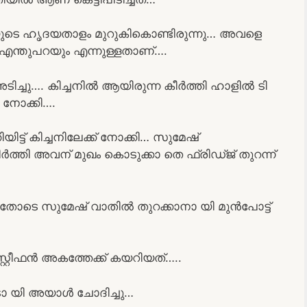
യുടെ ഹൃദയതാളം മുറുകികൊണ്ടിരുന്നു… അവളെ
ന്തുപറയും എന്നുള്ളതാണ്….
ച്ചു…. കിച്ചനിൽ ആയിരുന്ന കീർത്തി ഹാളിൽ ടി
 നോക്കി….
ട്ട് കിച്ചനിലേക്ക് നോക്കി… സുമേഷ്
 കീർത്തി അവന് മുഖം കൊടുക്കാ തെ ഫ്രിഡ്ജ് തുറന്ന്
്ടതോടെ സുമേഷ് വാതിൽ തുറക്കാനാ യി മുൻപോട്ട്
റീഫൻ അകത്തേക്ക് കയറിയത്…..
 യി അയാൾ ചോദിച്ചു…