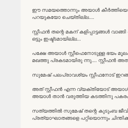
ഈ സമയത്തൊന്നും അയാൾ കീർത്തിയെ 
പറയുകയോ ചെയ്തില്ല….
സ്റ്റീഫൻ തന്റെ മകന് കളിപ്പാട്ടങ്ങൾ വ
ഒട്ടും ഇഷ്ട്ടമായില്ല…
പക്ഷേ അയാൾ സ്റ്റീഫെനോടുള്ള ഭയം മൂലം
മഖത്തു പ്രകടമായിരു ന്നു…. സ്റ്റീഫൻ അത്
സുമേഷ് പലപ്രാവശ്യം സ്റ്റീഫനോട് ഇറ
അത് സ്റ്റീഫൻ എന്ന വ്യക്തിയോട് അയാൾക
അയാൾ താൻ വരുത്തിയ കടത്തിനു പകരം 
സത്യത്തിൽ സുമേഷ് തന്റെ കുടുംബ ജീവിത
പ്രത്യാഘാതങ്ങളെ പറ്റിയൊന്നും ചിന്തിക്ക