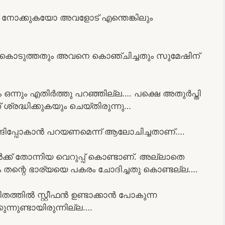
നോക്കുകയോ അവളോട് എന്തെങ്കിലും
ാങ്ങി കൊടുത്തതും അവനെ കൊഞ്ചിച്ചതും സുമേഷിന്
 ഒന്നും എതിർത്തു പറഞ്ഞില്ല…. പക്ഷെ അതുർപ്തി
 ശ്രദ്ധിക്കുകയും ചെയ്തിരുന്നു…
ങ്ങിപ്പോകാൻ പറയണമെന്ന് ആലോചിച്ചതാണ്….
്ക്‌ തോന്നിയ വെറുപ്പ് കൊണ്ടാണ്. അല്ലാതെ
തന്റെ ഭാര്യയെ പകരം ചോദിച്ചതു കൊണ്ടല്ല….
ത്തിൽ സ്റ്റീഫൻ ഉണ്ടാക്കാൻ പോകുന്ന
ുന്നുണ്ടായിരുന്നില്ല….