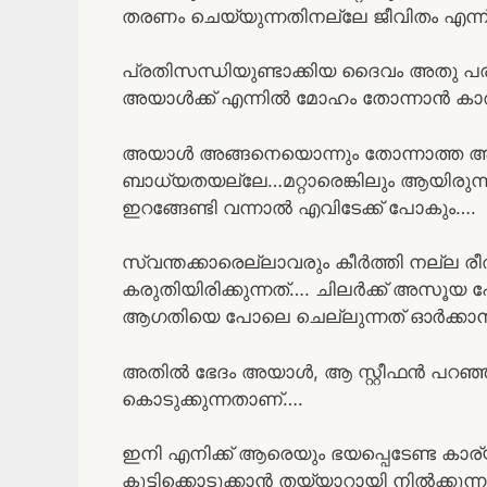
തരണം ചെയ്യുന്നതിനല്ലേ ജീവിതം എന്ന്
പ്രതിസന്ധിയുണ്ടാക്കിയ ദൈവം അതു പരിഹ
അയാൾക്ക്‌ എന്നിൽ മോഹം തോന്നാൻ കാര
അയാൾ അങ്ങനെയൊന്നും തോന്നാത്ത ആ
ബാധ്യതയല്ലേ…മറ്റാരെങ്കിലും ആയിരുന്നു 
ഇറങ്ങേണ്ടി വന്നാൽ എവിടേക്ക് പോകും….
സ്വന്തക്കാരെല്ലാവരും കീർത്തി നല്ല രീ
കരുതിയിരിക്കുന്നത്…. ചിലർക്ക് അസൂയ
ആഗതിയെ പോലെ ചെല്ലുന്നത് ഓർക്കാൻ
അതിൽ ഭേദം അയാൾ, ആ സ്റ്റീഫൻ പറഞ്ഞ
കൊടുക്കുന്നതാണ്….
ഇനി എനിക്ക് ആരെയും ഭയപ്പെടേണ്ട കാര
കൂട്ടിക്കൊടുക്കാൻ തയ്യാറായി നിൽക്കുന്ന