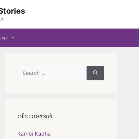
Stories
കൾ
akal
Search
for:
വിഭാഗങ്ങൾ
Kambi Kadha