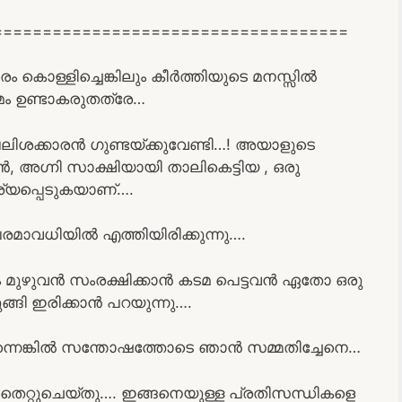
=========================================
 കൊള്ളിച്ചെങ്കിലും കീർത്തിയുടെ മനസ്സിൽ
ം ഉണ്ടാകരുതത്രേ…
ലിശക്കാരൻ ഗുണ്ടയ്ക്കുവേണ്ടി…! അയാളുടെ
ൻ, അഗ്നി സാക്ഷിയായി താലികെട്ടിയ , ഒരു
്യപ്പെടുകയാണ്….
 പരമാവധിയിൽ എത്തിയിരിക്കുന്നു….
 മുഴുവൻ സംരക്ഷിക്കാൻ കടമ പെട്ടവൻ ഏതോ ഒരു
ുങ്ങി ഇരിക്കാൻ പറയുന്നു….
ഞിരു ന്നെങ്കിൽ സന്തോഷത്തോടെ ഞാൻ സമ്മതിച്ചേനെ…
ത് തെറ്റുചെയ്തു…. ഇങ്ങനെയുള്ള പ്രതിസന്ധികളെ