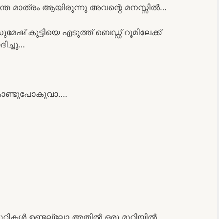
ന്ത മാത്രം ആയിരുന്നു അവന്റെ മനസ്സിൽ…
ഷ് കുട്ടിയെ എടുത്ത് ബെഡ്ഡ് റൂമിലേക്ക്
ിച്ചു…
കൊണ്ടുപോകുവാ….
ുറികൾ ഉണ്ടല്ലോ അതിൽ ഒരു മുറിയിൽ