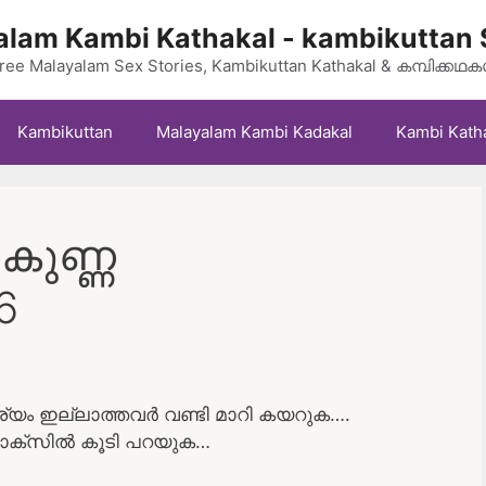
lam Kambi Kathakal - kambikuttan 
ree Malayalam Sex Stories, Kambikuttan Kathakal & കമ്പിക്കഥ
Kambikuttan
Malayalam Kambi Kadakal
Kambi Kath
 കുണ്ണ
6
യം ഇല്ലാത്തവർ വണ്ടി മാറി കയറുക….
റ് ബോക്സിൽ കൂടി പറയുക…