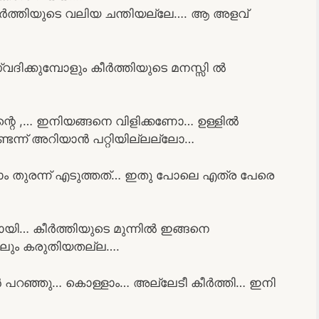
കീർത്തിയുടെ വലിയ ചന്തിയല്ലേ…. ആ അളവ്
ദിക്കുമ്പോളും കീർത്തിയുടെ മനസ്സി ൽ
്ട ന്റെ ,… ഇനിയങ്ങനെ വിളിക്കണോ… ഉള്ളിൽ
ണ്ടന്ന് അറിയാൻ പറ്റിയില്ലല്ലോ…
ം തുരന്ന്‌ എടുത്തത്… ഇതു പോലെ എത്ര പേരെ
്പോയി… കീർത്തിയുടെ മുന്നിൽ ഇങ്ങനെ
്കലും കരുതിയതല്ല….
ീഫ ൻ പറഞ്ഞു… കൊള്ളാം… അല്ലേടീ കീർത്തി… ഇനി