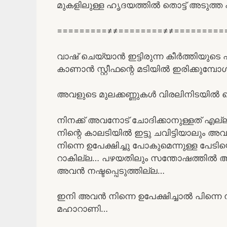
മുകളിലുള്ള ഹൃദയത്തിൽ തൊട്ട് അടുത്ത
=========≠≠========≠≠=========
വാഷ് ചെയ്യാൻ ഇട്ടിരുന്ന കീർത്തിയുടെ 
കാണാൻ സ്റ്റീഫന്റെ മടിയിൽ ഇരിക്കുമ്പോൾ
അവളുടെ മുലക്കണ്ണുകൾ വിരലിനിടയിൽ വെച്
നിനക്ക് അവനോട് ചോദിക്കാനുള്ളത് എല്
നിന്റെ കാലടിയിൽ ഇട്ടു ചവിട്ടിയാല
നിന്നെ ഉപേക്ഷിച്ചു പോകുമെന്നുള്ള പേ
റാകില്ല… പഴയതിലും സന്തോഷത്തിൽ ആയി
അവൻ നഷ്ടപ്പെടുത്തില്ല…
ഇനി അവൻ നിന്നെ ഉപേക്ഷിച്ചാൽ പിന്നെ ന
മഹാറാണി…