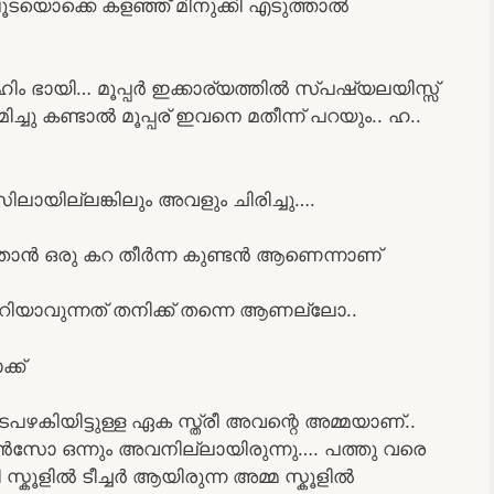
യൊക്കെ കളഞ്ഞ് മിനുക്കി എടുത്താൽ
ഹിം ഭായി… മൂപ്പർ ഇക്കാര്യത്തിൽ സ്പഷ്യലയിസ്സ്‌
്ചു കണ്ടാൽ മൂപ്പര് ഇവനെ മതീന്ന് പറയും.. ഹ..
ിലായില്ലങ്കിലും അവളും ചിരിച്ചു….
താൻ ഒരു കറ തീർന്ന കുണ്ടൻ ആണെന്നാണ്
റിയാവുന്നത് തനിക്ക് തന്നെ ആണല്ലോ..
്ക്
ഴകിയിട്ടുള്ള ഏക സ്ത്രീ അവന്റെ അമ്മയാണ്..
ോ ഒന്നും അവനില്ലായിരുന്നു…. പത്തു വരെ
സ്കൂളിൽ ടീച്ചർ ആയിരുന്ന അമ്മ സ്കൂളിൽ