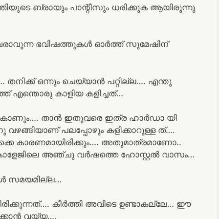
യുടെ ബ്രായും പാന്റീസും ധരിക്കുക ആയിരുന്നു
ിൽ വരാവുന്ന ഭവിഷത്തുകൾ ഓർത്ത് സുമേഷിന്
നിക്ക് ഒന്നും ചെയ്യാൻ പറ്റില്ല…. എന്തു
് എന്തൊരു കാളിയ കളിച്ചത്…
നു കാണും…. താൻ ഇതുവരെ ഇത്ര ഹാർഡാ യി
 വഴങ്ങിയാണ് പലപ്പോഴും കളിക്കാറുള്ള ത്….
ക്കെ കാരണമായിരിക്കും…. അതുമാത്രമാണോ..
ോളേജിലെ അഞ്ചു വർഷത്തെ ഹോസ്റ്റൽ വാസം…
 ൾ സമയമില്ല…
ിക്കുന്നത്…. കീർത്തി അവിടെ ഉണ്ടാകല്ലേ… ഈ
്കാൻ വയ്യ….