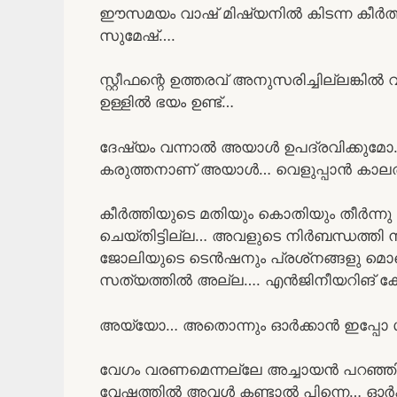
ഈസമയം വാഷ് മിഷ്യനിൽ കിടന്ന കീർത്തി
സുമേഷ്….
സ്റ്റീഫന്റെ ഉത്തരവ് അനുസരിച്ചില്ലങ്ക
ഉള്ളിൽ ഭയം ഉണ്ട്…
ദേഷ്യം വന്നാൽ അയാൾ ഉപദ്രവിക്കുമോ… ത
കരുത്തനാണ് അയാൾ… വെളുപ്പാൻ കാലത്ത
കീർത്തിയുടെ മതിയും കൊതിയും തീർന്
ചെയ്തിട്ടില്ല… അവളുടെ നിർബന്ധത്തി നു
ജോലിയുടെ ടെൻഷനും പ്രശ്‌നങ്ങളു മൊ
സത്യത്തിൽ അല്ല…. എൻജിനീയറിങ് ക
അയ്യോ… അതൊന്നും ഓർക്കാൻ ഇപ്പോ
വേഗം വരണമെന്നല്ലേ അച്ചായൻ പറഞ്ഞിര
വേഷത്തിൽ അവൾ കണ്ടാൽ പിന്നെ… ഓർക