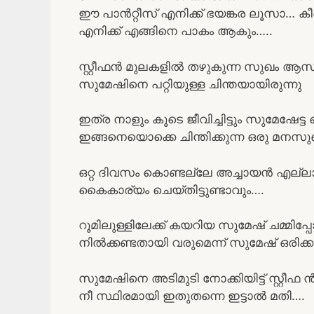
ഈ പാൻറ്റീസ്‌ എനിക്ക് ഭയങ്കര ലൂസാ… 
എനിക്ക് എങ്ങിനെ പാകം ആകും…..
സ്റ്റീഫൻ മുലകളിൽ തഴുകുന്ന സുഖം ആസ്വ
സുമേഷിനെ പറ്റിയുള്ള ചിന്തയായിരുന്നു
ഇത്ര നാളും കൂടെ ജീവിച്ചിട്ടും സുമേഷേട
ഇങ്ങനെയൊക്കെ ചിന്തിക്കുന്ന ഒരു മനസു
ഒറ്റ ദിവസം കൊണ്ടല്ലേ അച്ചായൻ എല്ലാ
കൈകാര്യം ചെയ്തിട്ടുണ്ടാവും….
റൂമിലുള്ളിലേക്ക് കയറിയ സുമേഷ് ചമ്മിപ
നിൽക്കണ്ടതായി വരുമെന്ന് സുമേഷ് ഒരിക
സുമേഷിനെ അടിമുടി നോക്കിയിട്ട് സ്റ്റ
നീ സ്ഥിരമായി ഇതുതന്നെ ഇട്ടാൽ മതി….