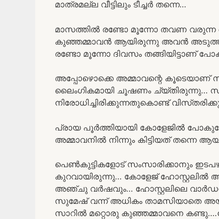
മാത്രമല്ല വീട്ടിലും ടീച്ചർ തന്നെ…
മാസത്തിൽ രണ്ടോ മൂന്നോ തവണ വരുന്ന
കുഞ്ഞമ്മാവൻ ആയിരുന്നു അവൻ അടുത്
രണ്ടോ മൂന്നോ ദിവസം തങ്ങിയിട്ടാണ് പോക
അപ്പോഴൊക്കെ അമ്മാവന്റെ കൂടെയാണ് 
ലൈംഗികമായി ചൂഷണം ച്യ്തിരുന്നു… സ
നിരോധിച്ചിരിക്കുന്നതുകൊണ്ട് വിസ്‌തരിക്ക
പ്രായ പൂർത്തിയായി കോളേജിൽ പോകുമ
അമ്മാവനിൽ നിന്നും കിട്ടിയത് തന്നെ ആയ
പെൺകുട്ടികളോട് സംസാരിക്കാനും ഇ
കുറവായിരുന്നു… കോളേജ് ഹോസ്റ്റലിൽ ആയി
അഞ്ചു വർഷവും… ഹോസ്റ്റലിലെ വാർഡ
സുമേഷ് വന്ന് അധികം താമസിയാതെ അ
സാറിൽ മറ്റൊരു കുഞ്ഞമ്മാവനെ കണ്ടു