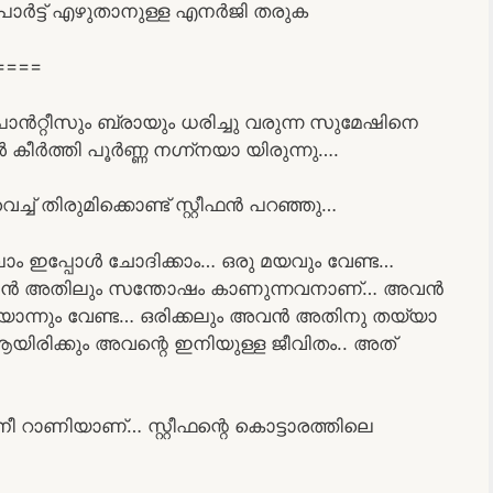
 പാർട്ട് എഴുതാനുള്ള എനർജി തരുക
====
പാൻറ്റീസും ബ്രായും ധരിച്ചു വരുന്ന സുമേഷിനെ
 കീർത്തി പൂർണ്ണ നഗ്ന്നയാ യിരുന്നു….
ച് തിരുമിക്കൊണ്ട് സ്റ്റീഫൻ പറഞ്ഞു…
ലാം ഇപ്പോൾ ചോദിക്കാം… ഒരു മയവും വേണ്ട…
ും അവൻ അതിലും സന്തോഷം കാണുന്നവനാണ്… അവൻ
ടിയൊന്നും വേണ്ട… ഒരിക്കലും അവൻ അതിനു തയ്യാ
രിക്കും അവന്റെ ഇനിയുള്ള ജീവിതം.. അത്
ീ റാണിയാണ്… സ്റ്റീഫന്റെ കൊട്ടാരത്തിലെ