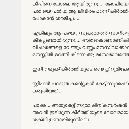
കീപ്പിനെ പോലെ ആയിരുന്നു…. ജോലിയൊക്ക
പതിയെ പതിയ ആ ജീവിതം മറന്ന് കീർത്തി
പോകാൻ ശ്രമിച്ചു….
എങ്കിലും ആ പഴയ , സുകുമാരൻ സാറിന്റെ
കിടപ്പുണ്ടായിരുന്നു…. അതുകൊണ്ടാണ് കീ
വിചാരങ്ങളെ വേണ്ടും വണ്ണം മനസിലാക്
മനസ്സിൽ ഉറങ്ങി കിടന്ന ആ മനോഭാവത്തെയാ
ഇനി നമുക്ക് കീർത്തിയുടെ ബെഡ്ഡ് റൂമിലേ
സ്റ്റീഫൻ പറഞ്ഞ കമന്റുകൾ കേട്ട് സുമേഷ
കരുതിയത്…
പക്ഷേ… അതുകേട്ട് സുമേഷിന് കമ്പർഷ
അവൻ ഇട്ടിരുന്ന കീർത്തിയുടെ ലോലമായ പ
ശക്തി ഉണ്ടായിരുന്നില്ല…