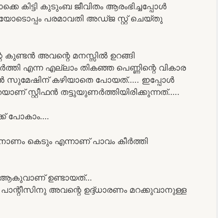
െ കിട്ടി കുടുംബ ജീവിതം ആരംഭിച്ചപ്പോൾ
യോടൊപ്പം പരമാവതി അഡ്ജ സ്റ്റ് ചെയ്തു
 കുണ്ടൻ അവന്റെ മനസ്സിൽ ഉറങ്ങി
ർത്തി എന്ന എല്ലാം തികഞ്ഞ പെണ്ണിന്റെ വികാര
കാൻ സുമേഷിന് കഴിയാതെ പോയത്….. ഇപ്പോൾ
ണ് സ്റ്റീഫൻ തട്ടുയുണർത്തിയിരിക്കുന്നത്…..
ക്ക് പോകാം….
് നാണം കെടും എന്നാണ് പാവം കീർത്തി
ൻ ആകുവാണ് ഉണ്ടായത്…
ാന്റീസിനു അവന്റെ ഉദ്ദ്ധാരണം മറക്കുവാനുള്ള