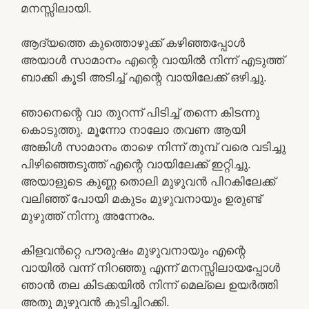
മനസ്സിലായി.
ആദ്യത്തെ കുത്തൊഴുക്ക് കഴിഞ്ഞപ്പോൾ
അയാൾ സാമാനം എന്റെ വായിൽ നിന്ന് എടുത്ത്
ബാക്കി കൂടി അടിച്ച് എന്റെ വായിലേക്ക് ഒഴിച്ചു.
ഞാനെന്റെ വാ തുറന്ന് പിടിച്ച് തന്നെ കിടന്നു
കൊടുത്തു. മൂന്നോ നാലോ തവണ ആയി
അങ്കിൾ സാമാനം താഴെ നിന്ന് തുമ്പ് വരെ വടിച്ചു
പിഴിഞ്ഞെടുത്ത് എന്റെ വായിലേക്ക് ഇറ്റിച്ചു.
അയാളുടെ കുണ്ണ തൊലി മുഴുവൻ പിറകിലേക്ക്
വലിഞ്ഞ് പോയി മകുടം മുഴുവനായും ഉരുണ്ട്
മുഴുത്ത് നിന്നു അന്നേരം.
കിളവൻറ്റെ പൗരുഷം മുഴുവനായും എന്റെ
വായിൽ വന്ന് നിറഞ്ഞു എന്ന് മനസ്സിലായപ്പോൾ
ഞാൻ തല കിടക്കയിൽ നിന്ന് മെല്ലെ ഉയർത്തി
അതു മുഴുവൻ കുടിച്ചിറക്കി.