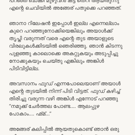
പറഞ്ഞ ബാക്കി മുഴുവൻ കട്ട തെറി ആയിരുന്നു
എന്റെ ചെവിയിൽ അങ്ങേര് പതുക്കെ പറഞ്ഞത്.
ഞാനാ റിലേഷൻ ഇപ്പോൾ ഇല്ല എന്നെല്ലാം
കുറെ പറഞ്ഞുനോക്കിയെങ്കിലും അയാൾക്ക്
തൃപ്തി വരുന്നത് വരെ എന്റെ തുട അയാളുടെ
വിരലുകൾക്കിടയിൽ ഞെരിഞ്ഞു. ഞാൻ കിടന്നു
പുളഞ്ഞു കാലൊക്കെ അകറ്റുകയും അടുപ്പിച്ചു
നോക്കുകയും ചെയ്തു എങ്കിലും അങ്കിൾ
പിടിവിട്ടില്ല.
അവസാനം ഫുഡ് എന്നപോലെയാണ് അയാൾ
എന്റെ തുടയിൽ നിന്ന് പിടി വിട്ടത്. ഫുഡ് കഴിച്ച്
തിരിച്ചു വരുന്ന വഴി അങ്കിൾ എന്നോട് പറഞ്ഞു
“നമുക്ക് ചേർത്തല പോണ്ട…. ആലപ്പുഴ
പോകാം…. ഹ്മ്മ്…”
അങ്ങേര് കലിപ്പിൽ ആയതുകൊണ്ട് ഞാൻ ഒരു