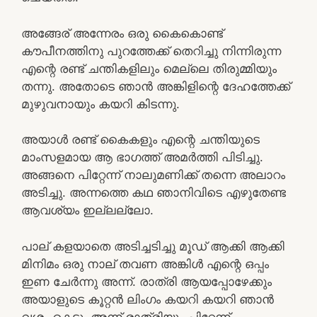
അങ്ങേര് അന്നേരം ഒരു കൈകൊണ്ട്
കൗപീനത്തിനു പുറത്തേക്ക് തെറിച്ചു നിന്നിരുന്ന
എന്റെ രണ്ട് ചന്തികളിലും മെല്ലെ തിരുമ്മിയും
തന്നു. അതോടെ ഞാൻ അങ്കിളിന്റെ ദേഹത്തേക്ക്
മുഴുവനായും കയറി കിടന്നു.
അയാൾ രണ്ട് കൈകളും എന്റെ ചന്തിയുടെ
മാംസളമായ ആ ഭാഗത്ത് അമർത്തി പിടിച്ചു.
അങ്ങനെ പിറ്റേന്ന് നാലുമണിക്ക് തന്നെ അലാറം
അടിച്ചു. അന്നത്തെ കഥ ഞാനിവിടെ എഴുതേണ്ട
ആവശ്യം ഇല്ലല്ലോ.
പാല് കളയാതെ അടിച്ചടിച്ചു മൂഡ് ആക്കി ആക്കി
മിനിമം ഒരു നാല് തവണ അങ്കിൾ എന്റെ ഒപ്പം
ഇണ ചേർന്നു അന്ന്. രാത്രി ആയപ്പോഴേക്കും
അയാളുടെ കൂറ്റൻ ലിംഗം കയറി കയറി ഞാൻ
വശം കെട്ടു. അന്ന് രാത്രിയും പിറ്റേന്ന്