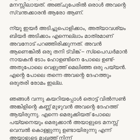
മനസ്സിലായത്. അഞ്ചുപേരിൽ ഒരാൾ അവന്റെ
സ്വന്തക്കാരൻ ആരോ ആണ്.
ന്യൂ ഇയർ അടിച്ചുപൊളിക്കാം, അത്യാവശ്യം
ബിയർ അടിക്കാം എന്നെല്ലാം മാത്രമാണ്
അവനോട് പറഞ്ഞിരിക്കുന്നത്. അവൻ
ആണെങ്കിൽ ഒരു തനി ട്വിങ്ക് – സ്പൈഡർമാൻ
നായകൻ ടോം ഹോളണ്ടിനെ പോലെ ഉണ്ട്-
അതുപോലെ വെളുത്ത് മെലിഞ്ഞ ഒരു പയ്യൻ.
എന്റെ പോലെ തന്നെ അവന്റെ ദേഹത്തും
ഒരുതരി രോമം ഇല്ല.
ഞങ്ങൾ വന്നു കയറിയപ്പോൾ തൊട്ട് വിൽസൺ
അങ്കിളിന്റെ കണ്ണ് മുഴുവൻ അവന്റെ ദേഹത്ത്
ആയിരുന്നു. എന്നെ മെരുക്കിയത് പോലെ
പയ്യനെയും മെരുക്കാൻ അയാളുടെ മനസ്സ്
വെമ്പൽ കൊള്ളുന്നു ഉണ്ടായിരുന്നു എന്ന്
അയാളുടെ മുഖത്ത് നിന്ന്