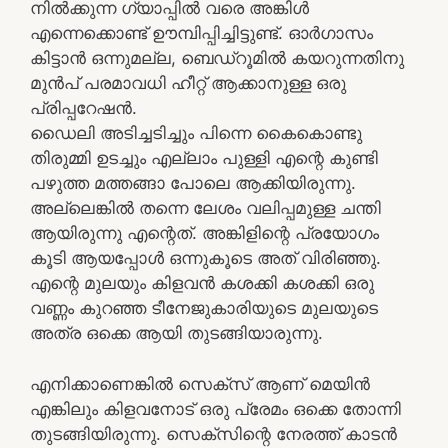
നിൽക്കുന്ന ഗ്യാപ്പിൽ വരെ അങ്കിൾ
എന്നെക്കൊണ്ട് ഊമ്പിപ്പിച്ചിട്ടുണ്ട്. ഓർഗാസം
കിട്ടാൻ ഒന്നുമല്ല, ബെഡ്റൂമിൽ കയറുന്നതിനു
മുൻപ് പരമാവധി ഹീറ്റ് ആക്കാനുള്ള ഒരു
പ്രിപ്പറേഷൻ.
ഡൈലി അടിച്ചടിച്ചും പിന്നെ കൈകൊണ്ടു
തിരുമ്മി ഉടച്ചും എല്ലാം പുള്ളി എന്റെ കുണ്ടി
പഴുത്ത മത്തങ്ങാ പോലെ ആക്കിയിരുന്നു.
അല്ലെങ്കിൽ തന്നെ ലേശം വലിപ്പമുള്ള ചന്തി
ആയിരുന്നു എന്റെത്. അങ്കിളിന്റെ പ്രയോഗം
കൂടി ആയപ്പോൾ ഒന്നുകൂടെ അത് വിരിഞ്ഞു.
എന്റെ മുലയും കിളവൻ കശക്കി കശക്കി ഒരു
വണ്ണം കുറഞ്ഞ ടീനേജുകാരിയുടെ മുലയുടെ
അത്ര ഒക്കെ ആയി തുടങ്ങിയാരുന്നു.
എനിക്കാണെങ്കിൽ സെക്സ് ആണ് മെയിൻ
എങ്കിലും കിളവനോട് ഒരു പ്രേമം ഒക്കെ തോന്നി
തുടങ്ങിയിരുന്നു. സെക്സിന്റെ നേരത്ത് കാടൻ