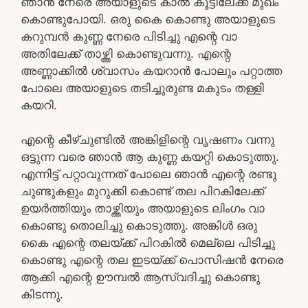
ഞാൻ നേരെ അയാളുടെ കാൽ കൂട്ടിലേക്ക് മുഖം
കൊണ്ടുപോയി. ഒരു കൈ കൊണ്ടു അയാളുടെ
കറുമ്പൻ കുണ്ണ നേരെ പിടിച്ചു എന്റെ വാ
അതിലേക്ക് താഴ്ത്തി കൊണ്ടുവന്നു. എന്റെ
അണ്ണാക്കിൽ ശ്വാസം കയറാൻ പോലും പറ്റാത്ത
പോലെ അയാളുടെ തടിച്ചുരുണ്ട മകുടം തള്ളി
കയറി.
എന്റെ കീഴ്ചുണ്ടിൽ അങ്കിളിന്റെ വൃഷണം വന്നു
ഒട്ടുന്ന വരെ ഞാൻ ആ കുണ്ണ കയറ്റി കൊടുത്തു.
എന്നിട്ട് പറ്റാവുന്നത് പോലെ ഞാൻ എന്റെ രണ്ടു
ചുണ്ടുകളും മുറുക്കി കൊണ്ട് തല പിറകിലേക്ക്
ഉയർത്തിയും താഴ്ത്തിയും അയാളുടെ ലിംഗം വാ
കൊണ്ടു തൊലിച്ചു കൊടുത്തു. അങ്കിൾ ഒരു
കൈ എന്റെ തലയ്ക്ക് പിറകിൽ മെല്ലെ പിടിച്ചു
കൊണ്ടു എന്റെ തല ഇടയ്ക്ക് പൊസിഷൻ നേരെ
ആക്കി എന്റെ ഊമ്പൽ ആസ്വദിച്ചു കൊണ്ടു
കിടന്നു.