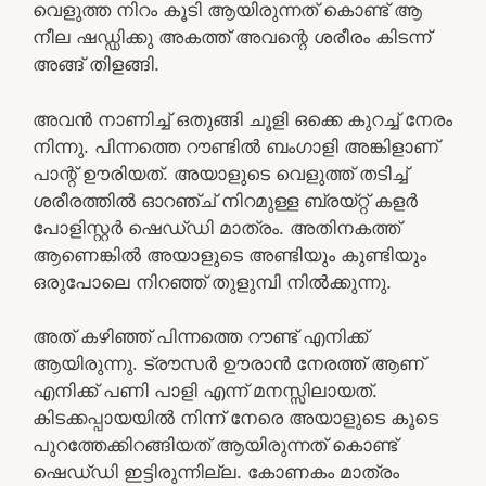
വെളുത്ത നിറം കൂടി ആയിരുന്നത് കൊണ്ട് ആ
നീല ഷഡ്ഡിക്കു അകത്ത് അവന്റെ ശരീരം കിടന്ന്
അങ്ങ് തിളങ്ങി.
അവൻ നാണിച്ച് ഒതുങ്ങി ചൂളി ഒക്കെ കുറച്ച് നേരം
നിന്നു. പിന്നത്തെ റൗണ്ടിൽ ബംഗാളി അങ്കിളാണ്
പാന്റ് ഊരിയത്. അയാളുടെ വെളുത്ത് തടിച്ച്
ശരീരത്തിൽ ഓറഞ്ച് നിറമുള്ള ബ്രയ്റ്റ് കളർ
പോളിസ്റ്റർ ഷെഡ്‌ഡി മാത്രം. അതിനകത്ത്
ആണെങ്കിൽ അയാളുടെ അണ്ടിയും കുണ്ടിയും
ഒരുപോലെ നിറഞ്ഞ് തുളുമ്പി നിൽക്കുന്നു.
അത് കഴിഞ്ഞ് പിന്നത്തെ റൗണ്ട് എനിക്ക്
ആയിരുന്നു. ട്രൗസർ ഊരാൻ നേരത്ത് ആണ്
എനിക്ക് പണി പാളി എന്ന് മനസ്സിലായത്.
കിടക്കപ്പായയിൽ നിന്ന് നേരെ അയാളുടെ കൂടെ
പുറത്തേക്കിറങ്ങിയത് ആയിരുന്നത് കൊണ്ട്
ഷെഡ്‌ഡി ഇട്ടിരുന്നില്ല. കോണകം മാത്രം