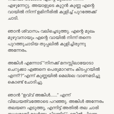
എഴുന്നേറ്റു. അയാളുടെ കൂറ്റൻ കുണ്ണ എന്റെ
വായിൽ നിന്ന് ഉമിനീരിൽ കുളിച്ച് പുറത്തേക്ക്
ചാടി.
ഞാൻ ശ്വാസം വലിച്ചെടുത്തു. എന്റെ മുഖം
മുഴുവനായും എന്റെ വായിൽ നിന്ന് തന്നെ
പുറത്തുചാടിയ തുപ്പലിൽ കുളിച്ചിരുന്നു
അന്നേരം.
അങ്കിൾ എന്നോട് “നിനക്ക് മനസ്സിലായോടാ
ചെറുക്കാ എങ്ങനെ പെരുമാറണം കിടപ്പറയിൽ
എന്ന്??”എന്ന് കുണ്ണയിൽ മെല്ലെ വാണമടിച്ചു
കൊണ്ട് ചോദിച്ചു.
ഞാൻ “ഉവ്വ് അങ്കിൾ……” എന്ന്
വിധേയത്വത്തോടെ പറഞ്ഞു. അങ്കിൾ അന്നേരം
തലയണ എടുത്തു, എന്നിട്ട് അതിൽ തല ചാരി
സുഖമായി മലർന്നു കിടന്നിട്ട് “എങ്കിൽ പിന്നെ