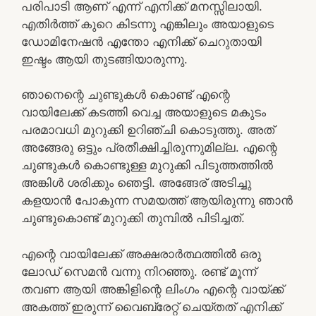
പരിപാടി ആണ് എന്ന് എനിക്ക് മനസ്സിലായി.
എതിർത്ത് കുറെ കിടന്നു എങ്കിലും അയാളുടെ
ഡോമിനേഷൻ എന്തോ എനിക്ക് ചെറുതായി
ഇഷ്ടം ആയി തുടങ്ങിയാരുന്നു.
ഞാനെന്റെ ചുണ്ടുകൾ കൊണ്ട് എന്റെ
വായിലേക്ക് കടത്തി വെച്ച അയാളുടെ മകുടം
പരമാവധി മുറുക്കി ഉറിഞ്ചി കൊടുത്തു. അത്
അങ്ങേരു ഒട്ടും പ്രതീക്ഷിച്ചിരുന്നുമില്ല. എന്റെ
ചുണ്ടുകൾ കൊണ്ടുള്ള മുറുക്കി പിടുത്തത്തിൽ
അങ്കിൾ ശരിക്കും ഞെട്ടി. അങ്ങേര് അടിച്ചു
കളയാൻ പോകുന്ന സമയത്ത് ആയിരുന്നു ഞാൻ
ചുണ്ടുകൊണ്ട് മുറുക്കി തുമ്പിൽ പിടിച്ചത്.
എന്റെ വായിലേക്ക് അക്ഷരാർത്ഥത്തിൽ ഒരു
ലോഡ് സെമൻ വന്നു നിറഞ്ഞു. രണ്ട് മൂന്ന്
തവണ ആയി അങ്കിളിന്റെ ലിംഗം എന്റെ വായ്ക്ക്
അകത്ത് ഇരുന്ന് വൈബ്രേറ്റ് ചെയ്തത് എനിക്ക്