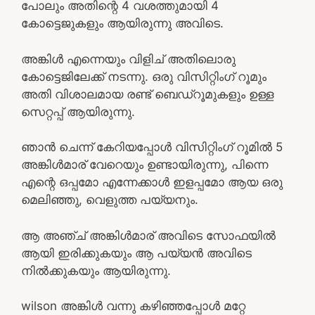
പോലും അതിന്റെ 4 വശത്തുമായി 4
കോട്ടെജുകളും ആയിരുന്നു അവിടെ.
അങ്കിൾ എന്നെയും വിളിച് അതിലൊരു
കോട്ടെജിലേക്ക് നടന്നു. ഒരു വിസിറ്റിംഗ് റൂമും
അതി വിശാലമായ രണ്ട് ബെഡ്‌റൂമുകളും ഉള്ള
സെറ്റപ്പ് ആയിരുന്നു.
ഞാൻ ചെന്ന് കേറിയപ്പോൾ വിസിറ്റിംഗ് റൂമിൽ 5
അങ്കിൾമാര് വേറെയും ഉണ്ടായിരുന്നു, പിന്നെ
എന്റെ ഒപ്പമോ എന്നേക്കാൾ ഇളപ്പമോ ആയ ഒരു
മെലിഞ്ഞു, വെളുത്ത പയ്യനും.
ആ അഞ്ച് അങ്കിൾമാര് അവിടെ സോഫയിൽ
ആയി ഇരിക്കുകയും ആ പയ്യൻ അവിടെ
നിൽക്കുകയും ആയിരുന്നു.
wilson അങ്കിൾ വന്നു കഴിഞ്ഞപ്പോൾ മറ്റേ