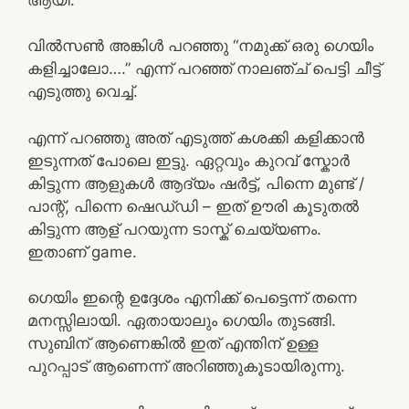
വിൽസൺ അങ്കിൾ പറഞ്ഞു “നമുക്ക് ഒരു ഗെയിം
കളിച്ചാലോ….” എന്ന് പറഞ്ഞ് നാലഞ്ച് പെട്ടി ചീട്ട്
എടുത്തു വെച്ച്.
എന്ന് പറഞ്ഞു അത് എടുത്ത് കശക്കി കളിക്കാൻ
ഇടുന്നത് പോലെ ഇട്ടു. ഏറ്റവും കുറവ് സ്കോർ
കിട്ടുന്ന ആളുകൾ ആദ്യം ഷർട്ട്‌, പിന്നെ മുണ്ട് /
പാന്റ്, പിന്നെ ഷെഡ്‌ഡി – ഇത് ഊരി കൂടുതൽ
കിട്ടുന്ന ആള് പറയുന്ന ടാസ്ക് ചെയ്യണം.
ഇതാണ് game.
ഗെയിം ഇന്റെ ഉദ്ദേശം എനിക്ക് പെട്ടെന്ന് തന്നെ
മനസ്സിലായി. ഏതായാലും ഗെയിം തുടങ്ങി.
സുബിന് ആണെങ്കിൽ ഇത് എന്തിന് ഉള്ള
പുറപ്പാട് ആണെന്ന് അറിഞ്ഞുകൂടായിരുന്നു.