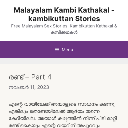
Skip
Malayalam Kambi Kathakal -
to
kambikuttan Stories
content
Free Malayalam Sex Stories, Kambikuttan Kathakal &
കമ്പിക്കഥകൾ
Menu
രണ്ട് – Part 4
നവംബർ 11, 2023
എന്റെ വായിലേക്ക് അയാളുടെ സാധനം കടന്നു
എങ്കിലും തൊണ്ടയിലേക്ക് ആദ്യം തന്നെ
കേറിയില്ല. അയാൾ കഴുത്തിൽ നിന്ന് പിടി മാറ്റി
രണ്ട് കൈയും എന്റെ വയറിന് അപ്പുറവും