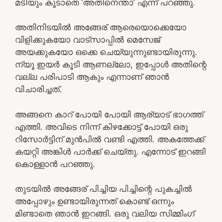
മടിയും കൂടാതെ ‘അതിനെന്താ’ എന്ന് പറഞ്ഞു.
അതിനിടയിൽ അങ്ങേര് ആരെയൊക്കെയോ
വിളിക്കുകയോ വാട്സാപ്പിൽ മെസേജ്
അയക്കുകയോ ഒക്കെ ചെയ്യുന്നുണ്ടായിരുന്നു.
ന്യൂ ഇയർ കൂടി ആണല്ലോ, ഇപ്പോൾ അതിന്റെ
വല്ല പരിപാടി ആകും എന്നാണ് ഞാൻ
വിചാരിച്ചത്.
അങ്ങനെ കാറ് പോയി പോയി ആര്യാട് ഭാഗത്ത്
എത്തി. അവിടെ നിന്ന് കിഴക്കോട്ട് പോയി ഒരു
റിസോർട്ടിന് മുൻപിൽ വണ്ടി എത്തി. അകത്തേക്ക്
കയറ്റി അങ്കിൾ പാർക്ക്‌ ചെയ്തു. എന്നോട് ഇറങ്ങി
കൊള്ളാൻ പറഞ്ഞു.
തുടയിൽ അങ്ങേര് പിച്ചിയ പിച്ചിന്റെ പുകച്ചിൽ
അപ്പോഴും ഉണ്ടായിരുന്നത് കൊണ്ട് ഒന്നും
മിണ്ടാതെ ഞാൻ ഇറങ്ങി. ഒരു വലിയ സിമ്മിംഗ്