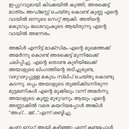
ഇപ്പുറവുമായി കിടക്കയിൽ കുത്തി, അരക്കെട്ട്
മാത്രം അഡ്ജസ്റ്റ് ചെയ്തു കൊണ്ട് കുണ്ണ എന്റെ
വായിൽ ഒന്നൂടെ സെറ്റ് ആക്കി. അതിന്റെ
മകുടവും ലേശവുംകൂടെ ആയിരുന്നു എന്റെ
വായിൽ അന്നേരം.
അങ്കിൾ എന്നിട്ട് മാക്സിമം എന്റെ മുഖത്തേക്ക്
അമർന്നു കൊണ്ട് അരക്കെട്ട് മുന്നിലേക്ക്
ചലിപ്പിച്ചു. എന്റെ തൊണ്ട കുഴിയിലേക്ക്
അയാളുടെ ലിംഗത്തിന്റെ തടിച്ചുരുണ്ട,
വഴുവഴുപ്പുള്ള മകുടം സ്ലിപ് ചെയ്തു കൊണ്ടു
കടന്നു. ഒപ്പം അയാളുടെ തൂങ്ങിക്കിടന്നിരുന്ന
മുട്ടമണികൾ എന്റെ മൂക്കിലും വന്ന് അമർന്നു.
അയാളുടെ കുണ്ണ മുഴുവനും ആയും എന്റെ
അണ്ണാക്കിൽ വരെ കയറിയപ്പോൾ അങ്കിൾ
“അഹ്… മ്മ്…”എന്ന് ശബ്ദിച്ചു.
കുണ്ണ സെറ്റ് ആയി കഴിഞ്ഞു എന്ന് കണ്ടപ്പോൾ