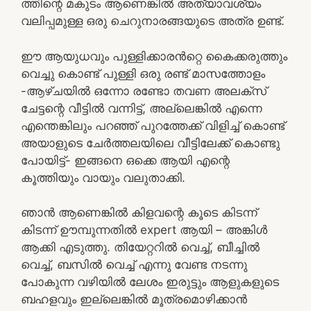
ത്തിന്റെ മകുടം ആണെങ്കിൽ അത്യാവശ്യം
വലിപ്പമുള്ള ഒരു ചെറുനാരങ്ങയുടെ അത്ര ഉണ്ട്.
ഈ ആയുധവും പുള്ളിക്കാരൻറ്റെ കൈക്കരുത്തും
വെച്ചു കൊണ്ട് പുള്ളി ഒരു രണ്ട് മാസത്തോളം
-ആഴ്ചയിൽ ഒന്നോ രണ്ടോ തവണ അലക്സ്
ചേട്ടന്റെ വീട്ടിൽ വന്നിട്ട്, അല്ലെങ്കിൽ എന്നെ
എന്തെങ്കിലും പറഞ്ഞ് പുറത്തേക്ക് വിളിച്ച് കൊണ്ട്
അയാളുടെ ചേർത്തലയിലെ വീട്ടിലേക്ക് കൊണ്ടു
പോയിട്ട്- ഇങ്ങനെ ഒക്കെ ആയി എന്റെ
കൂത്തിയും വായും വലുതാക്കി.
ഞാൻ ആണെങ്കിൽ കിളവന്റെ കൂടെ കിടന്ന്
കിടന്ന് ഊമ്പുന്നതിൽ expert ആയി – അങ്കിൾ
ആക്കി എടുത്തു. തിയേറ്ററിൽ വെച്ച്, ബീച്ചിൽ
വെച്ച്, ബസിൽ വെച്ച് എന്നു വേണ്ട നടന്നു
പോകുന്ന വഴിയിൽ ലേശം ഇരുട്ടും ആളുകളുടെ
ബഹളവും ഇല്ലെങ്കിൽ മൂത്രമൊഴിക്കാൻ