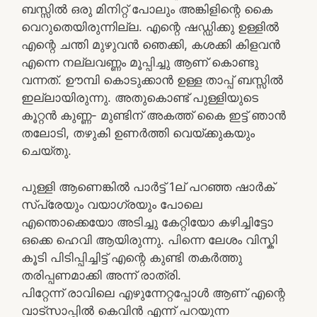
ബസ്സിൽ ഒരു മിനിറ്റ് പോലും അങ്കിളിന്റെ കൈ
വെറുതെയിരുന്നില്ല. എന്റെ ഷഡ്ഡിക്കു ഉള്ളിൽ
എന്റെ ചന്തി മുഴുവൻ ഞെക്കി, കശക്കി കിളവൻ
എന്നെ നല്ലവണ്ണം മൂപ്പിച്ചു ആണ് കൊണ്ടു
വന്നത്. ഊമ്പി കൊടുക്കാൻ ഉള്ള താപ്പ് ബസ്സിൽ
ഇല്ലായിരുന്നു. അതുകൊണ്ട് പുള്ളിയുടെ
കൂറ്റൻ കുണ്ണ- മുണ്ടിന് അകത്ത് കൈ ഇട്ട് ഞാൻ
തലോടി, തഴുകി ഉണർത്തി വെയ്ക്കുകയും
ചെയ്തു.
പുള്ളി ആണെങ്കിൽ പാർട്ട്‌ 1ല് പറഞ്ഞ ഷാർക്
സ്പ്രേയും വയാഗ്രയും പോലെ
എന്തൊക്കെയോ അടിച്ചു കേറ്റിയോ കഴിച്ചിട്ടോ
ഒക്കെ ഹെവി ആയിരുന്നു. പിന്നെ ലേശം വിസ്കി
കൂടി പിടിപ്പിച്ചിട്ട് എന്റെ കുണ്ടി തകർത്തു
തരിപ്പണമാക്കി അന്ന് രാത്രി.
പിറ്റേന്ന് രാവിലെ എഴുന്നേറ്റപ്പോൾ ആണ് എന്റെ
വാട്സാപ്പിൽ കെവിൻ എന്ന് പറയുന്ന