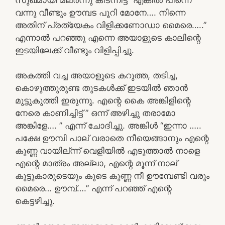
വന്നു വീണ്ടും ഊമ്പട പൂറി മോനേ…. നിന്നെ
അതിന് പ്രത്യേകം വിളിക്കണോഡാ മൈരെ…..”
എന്നാൽ പറഞ്ഞു എന്നെ അയാളുടെ കാലിന്റെ
ഇടയിലേക്ക് വീണ്ടും വിളിപ്പിച്ചു.
അകത്തി വച്ച അയാളുടെ കറുത്ത, തടിച്ച,
കൊഴുത്തുരുണ്ട തുടകൾക്ക് ഇടയിൽ ഞാൻ
മുട്ടുകുത്തി ഇരുന്നു. എന്റെ കൈ അങ്കിളിന്റെ
നേരെ കാണിച്ചിട്ട് ” ഒന്ന് അഴിച്ചു തരാമോ
അങ്കിളേ…. ” എന്ന് ചോദിച്ചു. അങ്കിൾ “ഇന്നാ …..
പക്ഷേ ഊമ്പി പാല് വരാതെ നീയെങ്ങാനും എന്റെ
കുണ്ണ വായില്ന്ന് വെളിയിൽ എടുത്താൽ നാളെ
എന്റെ മാത്രം അല്ലാ, എന്റെ മൂന്ന് നാല്
കൂട്ടുകാരുടെയും കൂടെ കുണ്ണ നീ ഊമ്പേണ്ടി വരും
മൈരെ… ഊമ്പ്….” എന്ന് പറഞ്ഞ് എന്റെ
കെട്ടഴിച്ചു.