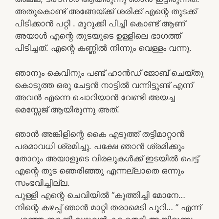
അതുകൊണ്ട് അങ്ങേയ്ക്ക് ശരിക്ക് എന്റെ തുടക്ക്
പിടിക്കാൻ പറ്റി . മുറുക്കി പിച്ചി കൊണ്ട് ആണ്
അയാൾ എന്റെ തുടയുടെ ഉള്ളിലെ ഭാഗത്ത്
പിടിച്ചത്. എന്റെ കണ്ണിൽ നിന്നും വെള്ളം വന്നു.
ഞാനും കെവിനും പണ്ട് ഹാൻഡ് ജോബ് ചെയ്തു
കൊടുത്ത ഒരു ചേട്ടൻ നാട്ടിൽ വന്നിട്ടുണ്ട് എന്ന്
അവൻ എന്നെ ചൊറിയാൻ വേണ്ടി അയച്ച
മെസ്സേജ് ആയിരുന്നു അത്.
ഞാൻ അങ്കിളിന്റെ കൈ എടുത്ത് തട്ടിമാറ്റാൻ
പരമാവധി ശ്രമിച്ചു. പക്ഷേ ഞാൻ ശ്രമിക്കും
തോറും അയാളുടെ വിരലുകൾക്ക് ഇടയിൽ പെട്ട്
എന്റെ തുട ഞെരിഞ്ഞു എന്നല്ലാതെ ഒന്നും
സംഭവിച്ചില്ല.
പുള്ളി എന്റെ ചെവിയിൽ “കൂത്തിച്ചി മോനേ…
നിന്റെ കഴപ്പ് ഞാൻ മാറ്റി തരാമെടി പൂറി… ” എന്ന്