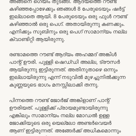
അങ്ങനെ ഗെയിം തുടങ്ങി. ആദ്യത്തെ റൗണ്ട്
കഴിഞ്ഞപ്പോഴേക്കും ഞങ്ങൾ 8 പേരുടെയും ഷർട്ട്
ഇല്ലാതെ ആയി. 8 പേരുടെയും ഒരു ഫുൾ റൗണ്ട്
കഴിഞ്ഞാൽ ഒരു പെഗ്. അതായിരുന്നു കണക്കും.
എനിക്കും സുബിനും ഒരു പെഗ് സാമാന്യം നല്ല
ക്വാണ്ടിറ്റി ആയിരുന്നു.
രണ്ടാമത്തെ റൗണ്ട് ആദ്യം അഹമ്മദ് അങ്കിൾ
പാന്റ് ഊരി. പുള്ളി ഷെഡ്‌ഡി അല്ല, ട്രൗസർ
ആയിരുന്നു ഇട്ടിരുന്നത്. അതിനുതാഴെ ഒന്നും
ഇല്ലായിരുന്നു എന്ന് നടുവിൽ മുഴച്ചുനിൽക്കുന്ന
കുണ്ണയുടെ ഭാഗം മനസ്സിലാക്കി തന്നു.
പിന്നത്തെ റൗണ്ട് ജോർജ് അങ്കിളാണ് പാന്റ്
ഊരിയത്. പുള്ളിക്ക് പ്രായമുണ്ടായിരുന്നു
എങ്കിലും സാമാന്യം നല്ല മോഡൽ ഉള്ള
ജോക്കിയുടെ ഒരു യെല്ലോ അണ്ടർവെയർ
ആണ് ഇട്ടിരുന്നത്. അങ്ങേർക്ക് അധികമൊന്നും