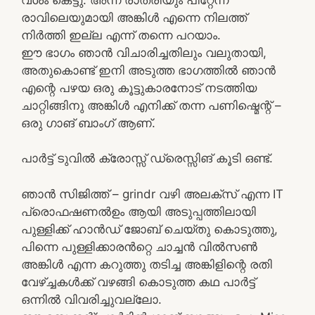
രാവിലെയുമായി അങ്കിൾ എന്നെ നിലത്ത്
നിർത്തി ഇല്ല എന്ന് തന്നെ പറയാം.
ഈ ഭാഗം ഞാൻ വിചാരിച്ചതിലും വലുതായി,
അതുകൊണ്ട് ഇനി അടുത്ത ഭാഗത്തിൽ ഞാൻ
എന്റെ പഴയ ഒരു കൂട്ടുകാരനോട് നടത്തിയ
ചാറ്റിങ്ങിനു അങ്കിൾ എനിക്ക് തന്ന പണിഷ്മെന്റ് –
ഒരു ഗാങ് ബാംഗ് ആണ്.
പാർട്ട്‌ ടുവിൽ ക്രോസ്സ് ഡ്രെസ്സിങ് കൂടി ഒണ്ട്.
ഞാൻ സിജിത്ത് – grindr വഴി അലക്സ്‌ എന്ന IT
പ്രൊഫഷണൽഉം ആയി അടുപ്പത്തിലായി
പുള്ളിക്ക് ഹാൻഡ് ജോബ് ചെയ്തു കൊടുത്തു,
പിന്നെ പുള്ളിക്കാരൻറ്റെ ചാച്ചൻ വിൽസൺ
അങ്കിൾ എന്ന കറുത്തു തടിച്ച അങ്കിളിന്റെ രതി
വേഴ്ച്ചകൾക്ക് വഴങ്ങി കൊടുത്ത കഥ പാർട്ട്
ഒന്നിൽ വിവരിച്ചുവല്ലോ.