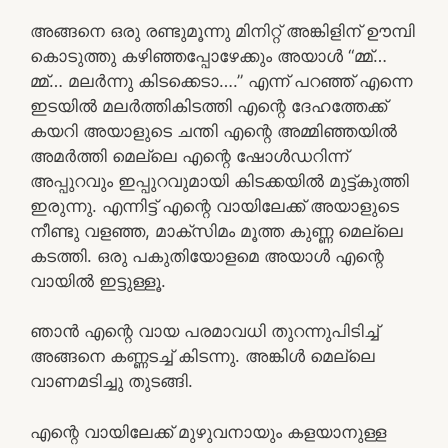
അങ്ങനെ ഒരു രണ്ടുമൂന്നു മിനിറ്റ് അങ്കിളിന് ഊമ്പി
കൊടുത്തു കഴിഞ്ഞപ്പോഴേക്കും അയാൾ “മ്മ്…
മ്മ്… മലർന്നു കിടക്കെടാ….” എന്ന് പറഞ്ഞ് എന്നെ
ഇടയിൽ മലർത്തികിടത്തി എന്റെ ദേഹത്തേക്ക്
കയറി അയാളുടെ ചന്തി എന്റെ അമ്മിഞ്ഞയിൽ
അമർത്തി മെല്ലെ എന്റെ ഷോൾഡറിന്ന്
അപ്പുറവും ഇപ്പുറവുമായി കിടക്കയിൽ മുട്ട്കുത്തി
ഇരുന്നു. എന്നിട്ട് എന്റെ വായിലേക്ക് അയാളുടെ
നീണ്ടു വളഞ്ഞ, മാക്സിമം മൂത്ത കുണ്ണ മെല്ലെ
കടത്തി. ഒരു പകുതിയോളമെ അയാൾ എന്റെ
വായിൽ ഇട്ടുള്ളൂ.
ഞാൻ എന്റെ വായ പരമാവധി തുറന്നുപിടിച്ച്
അങ്ങനെ കണ്ണടച്ച് കിടന്നു. അങ്കിൾ മെല്ലെ
വാണമടിച്ചു തുടങ്ങി.
എന്റെ വായിലേക്ക് മുഴുവനായും കളയാനുള്ള