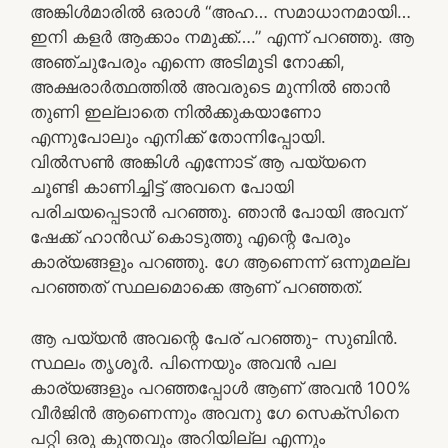
അങ്കിൾമാരിൽ ഒരാൾ “അഹ… സമാധാനമായി…
ഇനി കളർ ആക്കാം നമുക്ക്….” എന്ന് പറഞ്ഞു. ആ
അഞ്ചുപേരും എന്നെ അടിമുടി നോക്കി,
അക്ഷരാർത്ഥത്തിൽ അവരുടെ മുന്നിൽ ഞാൻ
തുണി ഇല്ലാതെ നിൽക്കുകയാണോ
എന്നുപോലും എനിക്ക് തോന്നിപ്പോയി.
വിൽ‌സൺ അങ്കിൾ എന്നോട് ആ പയ്യനെ
ചൂണ്ടി കാണിച്ചിട്ട് അവനെ പോയി
പരിചയപ്പെടാൻ പറഞ്ഞു. ഞാൻ പോയി അവന്
ഷേക്ക്‌ ഹാൻഡ് കൊടുത്തു എന്റെ പേരും
കാര്യങ്ങളും പറഞ്ഞു. ഗേ ആണെന്ന് ഒന്നുമല്ല
പറഞ്ഞത് സ്ഥലമൊക്കെ ആണ് പറഞ്ഞത്.
ആ പയ്യൻ അവന്റെ പേര് പറഞ്ഞു- സുബിൻ.
സ്ഥലം തൃശൂർ. പിന്നെയും അവൻ പല
കാര്യങ്ങളും പറഞ്ഞപ്പോൾ ആണ് അവൻ 100%
വീർജിൻ ആണെന്നും അവനു ഗേ സെക്സിനെ
പറ്റി ഒരു കുന്തവും അറിയില്ല എന്നും