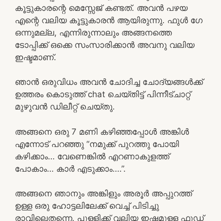
കൂട്ടുകാരന്റെ മെസ്സേജ് കണ്ടത്. അവൻ പഴയ
എന്റെ വലിയ കൂട്ടുകാരൻ ആയിരുന്നു. ഫുൾ ഗേ
ഒന്നുമല്ല, എന്നിരുന്നാലും അങ്ങനത്തെ
ടോപ്പിക്ക് ഒക്കെ സംസാരിക്കാൻ അവനു വലിയ
ഇഷ്ടമാണ്.
ഞാൻ ഒരുവിധം അവൻ ചോദിച്ച ചോദ്യങ്ങൾക്ക്
ഉത്തരം കൊടുത്ത് chat ചെയ്തിട്ട് പിന്നീട്ചാറ്റ്
മുഴുവൻ ഡിലീറ്റ് ചെയ്തു.
അങ്ങനെ ഒരു 7 മണി കഴിഞ്ഞപ്പോൾ അങ്കിൾ
എന്നോട് പറഞ്ഞു “നമുക്ക് പുറത്തു പോയി
കഴിക്കാം… വേണെങ്കിൽ എറണാകുളത്ത്
പോകാം… കാർ എടുക്കാം….”.
അങ്ങനെ ഞാനും അങ്കിളും അരൂർ അപ്പുറത്ത്
ഉള്ള ഒരു ഹോട്ടലിലേക്ക് വെച്ച് പിടിച്ചു
രാവിലെതന്നെ. പുള്ളിക്ക് വലിയ ഇഷ്ടമുള്ള ഫുഡ്