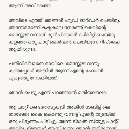
ആണ് അവിടത്തെ.
അവിടെ എത്തി ഞങ്ങൾ ഫുഡ് ഓർഡർ ചെയ്തു.
അന്നേരമാണ് കഷ്ടകാല നേരത്ത് കെവിന്റെ
മെസ്സേജ് വന്നത്. മുൻപ് ഞാൻ ഡിലീറ്റ് ചെയ്തു
കളഞ്ഞ ഒരു ചാറ്റ് മെൻഷൻ ചെയ്യുന്ന റിപ്ലൈ
ആയിരുന്നു.
പതിവില്ലാതെ രാവിലെ മെസ്സേജ് വന്നു
കണ്ടപ്പോൾ അങ്കിൾ ആണ് എന്റെ ഫോൺ
എടുത്തു നോക്കിയത്.
ഞാൻ പെട്ടു എന്ന് പറഞ്ഞാൽ മതിയല്ലോ.
ആ ചാറ്റ് കണ്ടതോടുകൂടി അങ്കിൾ ടേബിളിലെ
താഴേക്കു കൈ കൊണ്ടു വന്നിട്ട് എന്റെ തുടയ്ക്ക്
ഒരു പിടുത്തം പിടിച്ചു. അന്ന് ട്രാക്ക് സ്യൂട്ട പാന്റ്
അല്ല, ട്രൗസർ ആയിരുന്നു ഞാൻ ഇട്ടിരുന്നത്.