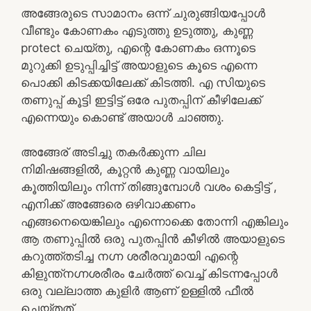
അങ്ങേരുടെ സാമാനം ഒന്ന് ചുരുങ്ങിയപ്പോൾ
വീണ്ടും കോണകം എടുത്തു ഉടുത്തു, കുണ്ണ
protect ചെയ്തു, എന്റെ കോണകം ഒന്നൂടെ
മുറുക്കി ഉടുപ്പിച്ചിട്ട് അയാളുടെ കൂടെ എന്നെ
പൊക്കി കിടക്കയിലേക്ക് കിടത്തി. എ സിയുടെ
തണുപ്പ് കൂട്ടി ഇട്ടിട്ട് ഒരേ പുതപ്പിന് കീഴിലേക്ക്
എന്നെയും കൊണ്ട് അയാൾ ചാഞ്ഞു.
അങ്ങേര് അടിച്ചു തകർക്കുന്ന ചില
നിമിഷങ്ങളിൽ, കൂറ്റൻ കുണ്ണ വായിലും
കൂത്തിയിലും നിന്ന് തിങ്ങുമ്പോൾ വശം കെട്ടിട്ട് ,
എനിക്ക് അങ്ങേരെ ഒഴിവാക്കണം
എങ്ങനെയെങ്കിലും എന്നൊക്കെ തോന്നി എങ്കിലും
ആ തണുപ്പിൽ ഒരു പുതപ്പിൻ കീഴിൽ അയാളുടെ
കറുത്ത്തടിച്ച നഗ്ന ശരീരവുമായി എന്റെ
കിളുന്ത്നഗ്നശരീരം ചേർത്ത് വെച്ച് കിടന്നപ്പോൾ
ഒരു വല്ലാത്ത കുളിർ ആണ് ഉള്ളിൽ ഫീൽ
ചെയ്തത്.