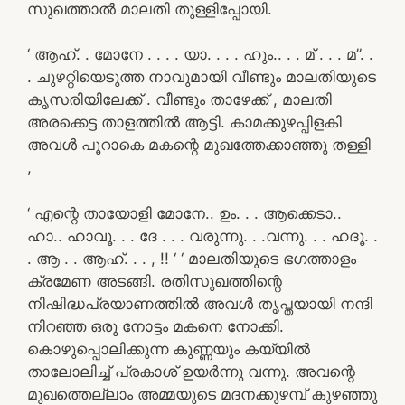
സുഖത്താൽ മാലതി തുള്ളിപ്പോയി.
‘ ആഹ്. . മോനേ . . . . യാ. . . . ഹും.. . . മ് . . . മ”. .
. ചുഴറ്റിയെടുത്ത നാവുമായി വീണ്ടും മാലതിയുടെ
കൃസരിയിലേക്ക് . വീണ്ടും താഴേക്ക് , മാലതി
അരക്കെട്ട താളത്തിൽ ആട്ടി. കാമക്കുഴപ്പിളകി
അവൾ പൂറാകെ മകന്റെ മുഖത്തേക്കാഞ്ഞു തള്ളി
,
‘ എന്റെ തായോളി മോനേ.. ഉം. . . ആക്കെടാ..
ഹാ.. ഹാവൂ. . . ദേ . . . വരുന്നു. . .വന്നു. . . ഹദൂ. .
. ആ . . ആഹ്. . . , !! ‘ ‘ മാലതിയുടെ ഭഗത്താളം
ക്രമേണ അടങ്ങി. രതിസുഖത്തിന്റെ
നിഷിദ്ധപ്രയാണത്തിൽ അവൾ തൃപ്തയായി നന്ദി
നിറഞ്ഞ ഒരു നോട്ടം മകനെ നോക്കി.
കൊഴുപ്പൊലിക്കുന്ന കുണ്ണയും കയ്യിൽ
താലോലിച്ച് പ്രകാശ് ഉയർന്നു വന്നു. അവന്റെ
മുഖത്തെല്ലാം അമ്മയുടെ മദനക്കുഴമ്പ് കുഴഞ്ഞു