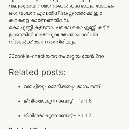
വലുതുമായ സമാനതകൾ കണ്ടേക്കും. കേവലം
ഒരു വായന എന്നതിന് അപ്പുറത്തേക്ക് ഈ
കഥകളെ കാണേണ്ടതില്ല.
കൊച്ചുണ്ണി കള്ളനാ. പക്ഷെ കൊച്ചുണ്ണി കട്ടിട്ട്
ഉണ്ടെങ്കിൽ അത് പുറത്തേക്ക് പോവില്ല.
നിങ്ങൾക്ക് തന്നെ തന്നിരിക്കും.
2
0
cookie-check
യൗവനം മുറ്റിയ തേൻ 2
no
Related posts:
ഉമ്മച്ചിയും മമ്മദിക്കയും ഭാഗം ഒന്ന്
ജീവിതമാകുന്ന ബോട്ട് – Part 8
ജീവിതമാകുന്ന ബോട്ട് – Part 7