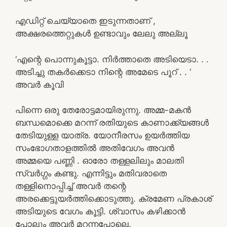
എഡിറ്റ് ചെയ്യാതെ ഇടുന്നതാണ് ,
അക്ഷരത്തെറ്റുകൾ ഉണ്ടാവും ലേലു അല്ലൂ
‘എന്റെ പൊന്നുകൂട്ടാ. നിർത്താതെ അടിയെടാ. . .
അടിച്ചു തകർക്കെടാ നിന്റെ അമേടെ പൂറ് . . ‘
അവർ കൂവി
പിന്നെ ഒരു തേരോട്ടമായിരുന്നു. അമ്മ-മകൻ
ബന്ധമൊക്കെ മറന്ന് രതിയുടെ കാണാക്ക്യങ്ങൾ
തേടിയുള്ള യാത്ര. യോനീരസം ഉയർത്തിയ
സംഭോഗതാളത്തിൽ അതിവേഗം അവൻ
അമ്മയെ പണ്ണി . ഓരോ തള്ളലിലും മാലതി
സ്വർഗ്ഗം കണ്ടു. എന്നിട്ടും മതിവരാതെ
തള്ളിനൊപ്പിച്ച് അവർ തന്റെ
അരക്കെട്ടുയർത്തിക്കൊടുത്തു. ക്രമേണ പ്രകാശ്
അടിയുടെ വേഗം കൂട്ടി. ശ്വാസം കഴിക്കാൻ
പോലും അവർ മറന്നപോലെ.