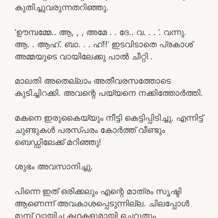
കുതിച്ചുവരുന്നതറിഞ്ഞു.
‘ഊമ്പമ്മേ.. ആ, , , അമേ . . ദേ.. വ. . . ’. വന്നു.
ആ. . ആഹ്. ബാ. . . ഹ്!!’ ഇടവിടാതെ പ്രകാശ്
അമ്മയുടെ വായിലേക്കു പാൽ ചീറ്റി .
മാലതി അതെല്ലാം അതീവരസത്തോടെ
കുടിച്ചിറക്കി. അവന്റെ പയ്യനെ നക്കിത്തോർത്തി.
മകനെ ഇരുകൈയ്യും നീട്ടി കെട്ടിപ്പിടിച്ചു. എന്നിട്ട്
ചുണ്ടുകൾ പരസ്പരം കോർത്ത് വീണ്ടും
ബെഡ്ഡിലേക്ക് മറിഞ്ഞു!
ശുഭം അവസാനിച്ചു.
പിന്നെ ഇത് ഒരിക്കലും എന്റെ മാത്രം സൃഷ്ടി
ആണെന്ന് അവകാശപ്പെടുന്നില്ല. ചിലപ്പോൾ
മുമ്പ് വായിച്ച കഥകളുമായി ചെറുതും