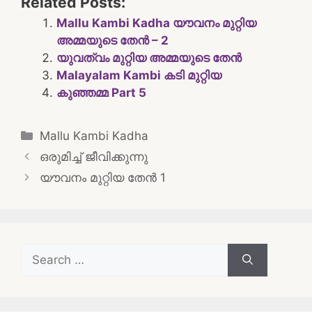
Related Posts:
Mallu Kambi Kadha യൗവനം മുറ്റിയ
അമ്മയുടെ തേൻ – 2
യുവത്വം മുറ്റിയ അമ്മയുടെ തേൻ
Malayalam Kambi കടി മുറ്റിയ
കുഞ്ഞമ്മ Part 5
Categories
Mallu Kambi Kadha
Post
ഒരുമിച്ച് ജീവിക്കുന്നു
navigation
യൗവനം മുറ്റിയ തേൻ 1
Search
for: