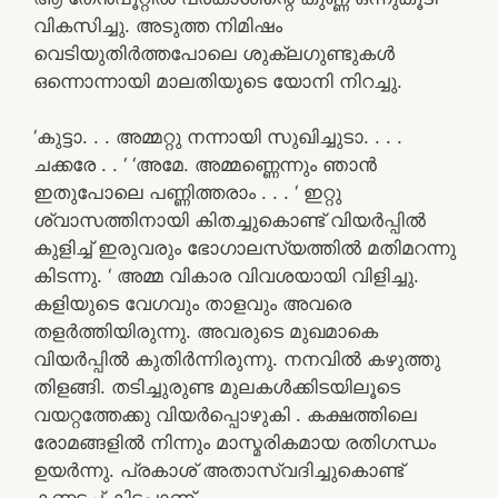
വികസിച്ചു. അടുത്ത നിമിഷം
വെടിയുതിർത്തപോലെ ശുക്ലഗുണ്ടുകൾ
ഒന്നൊന്നായി മാലതിയുടെ യോനി നിറച്ചു.
‘കുട്ടാ. . . അമ്മറ്റു നന്നായി സുഖിച്ചുടാ. . . .
ചക്കരേ . . ‘ ‘അമേ. അമ്മണ്ണെന്നും ഞാൻ
ഇതുപോലെ പണ്ണിത്തരാം . . . ‘ ഇറ്റു
ശ്വാസത്തിനായി കിതച്ചുകൊണ്ട് വിയർപ്പിൽ
കുളിച്ച് ഇരുവരും ഭോഗാലസ്യത്തിൽ മതിമറന്നു
കിടന്നു. ‘ അമ്മ വികാര വിവശയായി വിളിച്ചു.
കളിയുടെ വേഗവും താളവും അവരെ
തളർത്തിയിരുന്നു. അവരുടെ മുഖമാകെ
വിയർപ്പിൽ കുതിർന്നിരുന്നു. നനവിൽ കഴുത്തു
തിളങ്ങി. തടിച്ചുരുണ്ട മുലകൾക്കിടയിലൂടെ
വയറ്റത്തേക്കു വിയർപ്പൊഴുകി . കക്ഷത്തിലെ
രോമങ്ങളിൽ നിന്നും മാസ്മരികമായ രതിഗന്ധം
ഉയർന്നു. പ്രകാശ് അതാസ്വദിച്ചുകൊണ്ട്