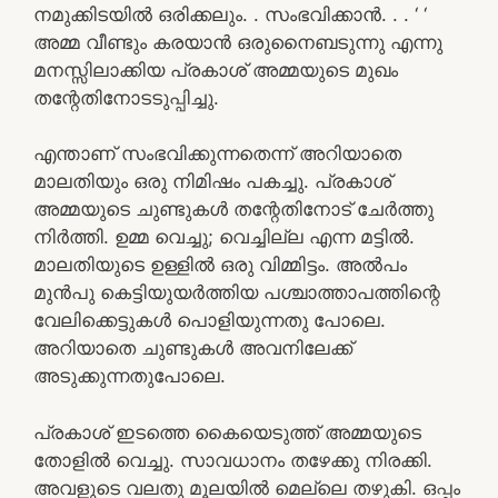
നമുക്കിടയിൽ ഒരിക്കലും. . സംഭവിക്കാൻ. . . ‘ ‘
അമ്മ വീണ്ടും കരയാൻ ഒരുനൈബടുന്നു എന്നു
മനസ്സിലാക്കിയ പ്രകാശ് അമ്മയുടെ മുഖം
തന്റേതിനോടടുപ്പിച്ചു.
എന്താണ് സംഭവിക്കുന്നതെന്ന് അറിയാതെ
മാലതിയും ഒരു നിമിഷം പകച്ചു. പ്രകാശ്
അമ്മയുടെ ചുണ്ടുകൾ തന്റേതിനോട് ചേർത്തു
നിർത്തി. ഉമ്മ വെച്ചു; വെച്ചില്ല എന്ന മട്ടിൽ.
മാലതിയുടെ ഉള്ളിൽ ഒരു വിമ്മിട്ടം. അൽപം
മുൻപു കെട്ടിയുയർത്തിയ പശ്ചാത്താപത്തിന്റെ
വേലിക്കെട്ടുകൾ പൊളിയുന്നതു പോലെ.
അറിയാതെ ചുണ്ടുകൾ അവനിലേക്ക്
അടുക്കുന്നതുപോലെ.
പ്രകാശ് ഇടത്തെ കൈയെടുത്ത് അമ്മയുടെ
തോളിൽ വെച്ചു. സാവധാനം തഴേക്കു നിരക്കി.
അവളുടെ വലതു മൂലയിൽ മെല്ലെ തഴുകി. ഒപ്പം