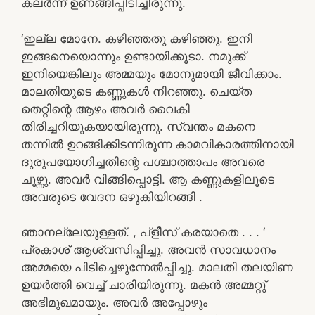
കലർന്ന് ഉണങ്ങിപ്പിടിച്ചിരുന്നു.
‘ഇല്ല മോനേ. കഴിഞ്ഞതു കഴിഞ്ഞു. ഇനി
ഇങ്ങനെയൊന്നും ഉണ്ടായിക്കൂടാ. നമുക്ക്
ഇനിയെങ്കിലും അമ്മയും മോനുമായി ജീവിക്കാം.
മാലതിയുടെ കണ്ണുകൾ നിറഞ്ഞു. ചെയ്ത
തെറ്റിന്റെ ആഴം അവർ വൈകി
തിരിച്ചറിയുകയായിരുന്നു. സ്വന്തം മകനെ
തന്നിൽ ഉറങ്ങിക്കിടന്നിരുന്ന കാമവികാരത്തിനായി
ദുരുപയോഗിച്ചതിന്റെ പശ്ചാത്താപം അവരെ
ചൂഴ്ന്നു. അവർ വിങ്ങിപ്പൊട്ടി. ആ കണ്ണുകളിലൂടെ
അവരുടെ വേദന ഒഴുകിയിറങ്ങി .
ഞാനല്ലേയുള്ളത്. , പ്ളീസ് കരയാതെ . . . ‘
പ്രകാശ് ആശ്വസിപ്പിച്ചു. അവൻ സാവധാനം
അമ്മയെ പിടിച്ചെഴുന്നേൽപ്പിച്ചു. മാലതി തലയിണ
ഉയർത്തി വെച്ച് ചാരിയിരുന്നു. മകൻ അമ്മറ്റു്
അഭിമുഖമായും. അവർ അപ്പോഴും