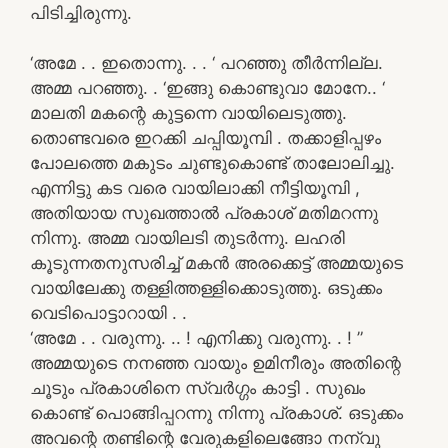
പിടിച്ചിരുന്നു.
‘അമേ . . ഇതൊന്നു. . . ‘ പറഞ്ഞു തീർന്നില്ല.
അമ്മ പറഞ്ഞു. . ‘ഇങ്ങു കൊണ്ടുവാ മോനേ.. ‘
മാലതി മകന്റെ കുട്ടന്നെ വായിലെടുത്തു.
തൊണ്ടവരെ ഇറക്കി ചപ്പിയൂമ്പി . തക്കാളിപ്പഴം
പോലത്തെ മകുടം ചുണ്ടുകൊണ്ട് താലോലിച്ചു.
എന്നിട്ടു കട വരെ വായിലാക്കി നീട്ടിയൂമ്പി ,
അതിയായ സുഖത്താൽ പ്രകാശ് മതിമറന്നു
നിന്നു. അമ്മ വായിലടി തുടർന്നു. ലഹരി
കൂടുന്നതനുസരിച്ച് മകൻ അരക്കെട്ട് അമ്മയുടെ
വായിലേക്കു തള്ളിത്തള്ളിക്കൊടുത്തു. ഒടുക്കം
വെടിപൊട്ടാറായി . .
‘അമേ . . വരുന്നു. .. ! എനിക്കു വരുന്നു. . ! ”
അമ്മയുടെ നനഞ്ഞ വായും ഉമിനീരും അതിന്റെ
ചൂടും പ്രകാശിനെ സ്വർഗ്ഗം കാട്ടി . സുഖം
കൊണ്ട് പൊങ്ങിപ്പറന്നു നിന്നു പ്രകാശ്. ഒടുക്കം
അവന്റെ തണ്ടിന്റെ വേരുകളിലെങ്ങോ നന്വു