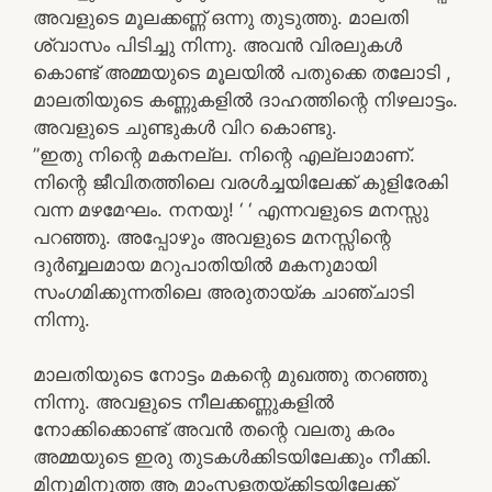
അവളുടെ മൂലക്കണ്ണ് ഒന്നു തുടുത്തു. മാലതി
ശ്വാസം പിടിച്ചു നിന്നു. അവൻ വിരലുകൾ
കൊണ്ട് അമ്മയുടെ മൂലയിൽ പതുക്കെ തലോടി ,
മാലതിയുടെ കണ്ണുകളിൽ ദാഹത്തിന്റെ നിഴലാട്ടം.
അവളുടെ ചുണ്ടുകൾ വിറ കൊണ്ടു.
”ഇതു നിന്റെ മകനല്ല. നിന്റെ എല്ലാമാണ്.
നിന്റെ ജീവിതത്തിലെ വരൾച്ചയിലേക്ക് കുളിരേകി
വന്ന മഴമേഘം. നനയു! ‘ ‘ എന്നവളുടെ മനസ്സു
പറഞ്ഞു. അപ്പോഴും അവളുടെ മനസ്സിന്റെ
ദുർബ്ബലമായ മറുപാതിയിൽ മകനുമായി
സംഗമിക്കുന്നതിലെ അരുതായ്ക ചാഞ്ചാടി
നിന്നു.
മാലതിയുടെ നോട്ടം മകന്റെ മുഖത്തു തറഞ്ഞു
നിന്നു. അവളുടെ നീലക്കണ്ണുകളിൽ
നോക്കിക്കൊണ്ട് അവൻ തന്റെ വലതു കരം
അമ്മയുടെ ഇരു തുടകൾക്കിടയിലേക്കും നീക്കി.
മിനുമിനുത്ത ആ മാംസളതയ്ക്കിടയിലേക്ക്