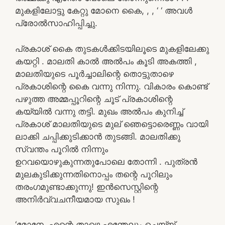
മുകളിലോട്ടു കേറ്റു മോനെ കൈ, , , ‘ ‘ അവൾ
പ്രോൽസാഹിപ്പിച്ചു.
പ്രകാശ് കൈ തുടകൾക്കിടയിലൂടെ മുകളിലേക്കു
കയറ്റി . മാലതി കാൽ അൽപം കൂടി അകത്തി ,
മാലതിയുടെ പൂർച്ചാലിന്റെ തൊട്ടുതാഴെ
പ്രകാശിന്റെ കൈ വന്നു നിന്നു. വികാരം കൊണ്ട്
പഴുത്ത അമ്മപ്പൂറിന്റെ ചൂട് പ്രകാശിന്റെ
കയ്യിൽ വന്നു തട്ടി. മുഖം അൽപം കുനിച്ച്
പ്രകാശ് മാലതിയുടെ മുല് ഞെട്ടൊരെണ്ണം വായി
ലാക്കി ചപ്പിക്കുടിക്കാൻ തുടങ്ങി. മാലതിക്കു
സ്വന്തം പൂറിൽ നിന്നും
ഉറവയൊഴുകുന്നതുപോലെ തോന്നി . പുത്രൻ
മുലകുടിക്കുന്നതിനൊപ്പം തന്റെ പൂറിലും
തരംഗമുണ്ടാക്കുന്നു! ഇൻസെസ്റ്റിന്റെ
അനിർവ്വചനീയമായ സുഖം !
‘മോനേ, എന്റെ താഴെ എന്തേലും ചെയ്യ് . .