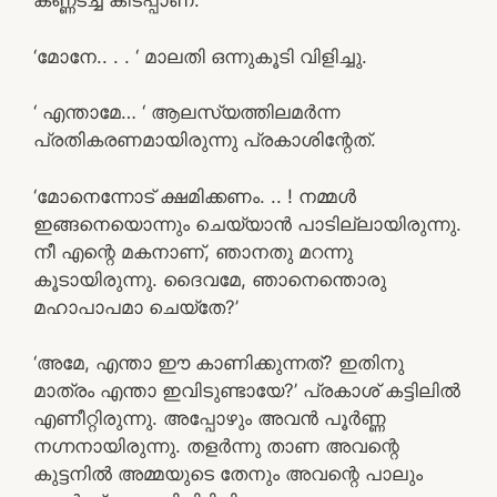
കണ്ണടച്ച് കിടപ്പാണ്.
‘മോനേ.. . . ‘ മാലതി ഒന്നുകൂടി വിളിച്ചു.
‘ എന്താമേ… ‘ ആലസ്യത്തിലമർന്ന
പ്രതികരണമായിരുന്നു പ്രകാശിന്റേത്.
‘മോനെന്നോട് ക്ഷമിക്കണം. .. ! നമ്മൾ
ഇങ്ങനെയൊന്നും ചെയ്യാൻ പാടില്ലായിരുന്നു.
നീ എന്റെ മകനാണ്, ഞാനതു മറന്നു
കൂടായിരുന്നു. ദൈവമേ, ഞാനെന്തൊരു
മഹാപാപമാ ചെയ്തേ?’
‘അമേ, എന്താ ഈ കാണിക്കുന്നത്? ഇതിനു
മാത്രം എന്താ ഇവിടുണ്ടായേ?’ പ്രകാശ് കട്ടിലിൽ
എണീറ്റിരുന്നു. അപ്പോഴും അവൻ പൂർണ്ണ
നഗ്നനായിരുന്നു. തളർന്നു താണ അവന്റെ
കുട്ടനിൽ അമ്മയുടെ തേനും അവന്റെ പാലും