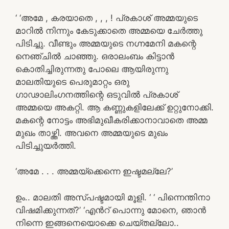
‘ ‘അമേ , കരയാതെ , , , ! പ്രകാശ് അമ്മയുടെ
മാറിൽ നിന്നും കേടുക്കാതെ അമ്മയെ ചേർത്തു
പിടിച്ചു. വീണ്ടും അമ്മയുടെ നഗ്നമേനി മകന്റെ
നെഞ്ചിൽ ചാഞ്ഞു. ഒരാലംബം കിട്ടാൻ
കൊതിച്ചിരുന്നതു പോലെ ആയിരുന്നു
മാലതിയുടെ പെരുമാറ്റം ഒരു
ഗാഢാലിംഗനത്തിന്റെ ഒടുവിൽ പ്രകാശ്
അമ്മയെ അകറ്റി. ആ കണ്ണുകളിലേക്ക് ഉറ്റുനോക്കി.
മകന്റെ നോട്ടം അഭിമുഖീകരിക്കാനാവാതെ അമ്മ
മുഖം താഴ്ത്തി. അവനെ അമ്മയുടെ മുഖം
പിടിച്ചുയർത്തി.
‘അമേ . . . അമ്മയ്ക്കെന്നെ ഇഷ്ടമല്ലേ?’
ഉം.. മാലതി അസ്പഷ്ടമായി മൂളി. ‘ ‘ പിന്നെന്തിനാ
വിഷമിക്കുന്നത്?’ ‘എൻറ് പൊന്നു മോനെ, ഞാൻ
നിന്നെ ഇങ്ങനെയൊക്കെ ചെയ്തല്ലോ..