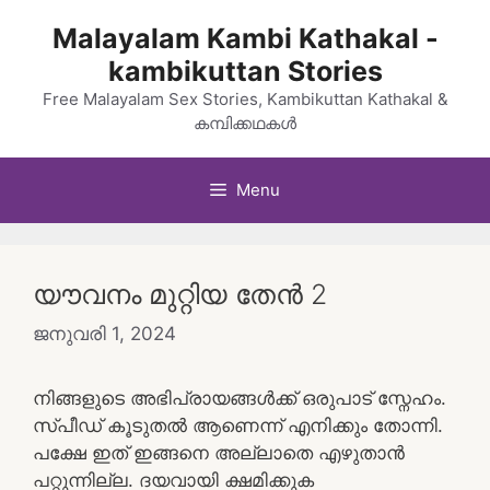
Skip
Malayalam Kambi Kathakal -
to
kambikuttan Stories
content
Free Malayalam Sex Stories, Kambikuttan Kathakal &
കമ്പിക്കഥകൾ
Menu
യൗവനം മുറ്റിയ തേൻ 2
ജനുവരി 1, 2024
നിങ്ങളുടെ അഭിപ്രായങ്ങൾക്ക് ഒരുപാട് സ്നേഹം.
സ്പീഡ് കൂടുതൽ ആണെന്ന് എനിക്കും തോന്നി.
പക്ഷേ ഇത് ഇങ്ങനെ അല്ലാതെ എഴുതാൻ
പറ്റുന്നില്ല. ദയവായി ക്ഷമിക്കുക