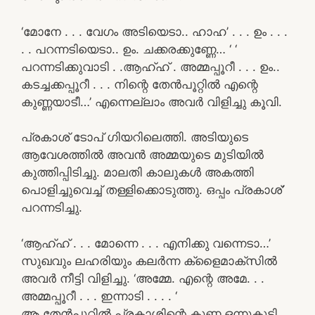
‘മോനേ . . . വേഗം അടിയെടാ.. ഹാഹ’ . . . ഉം . . .
. . പറന്നടിയെടാ.. ഉം. ചക്കരക്കുണ്ണേ… ‘ ‘
പറന്നടിക്കുവാടി . .ആഹ്ഹ് . അമ്മപ്പൂറീ . . . ഉം..
കടച്ചക്കപ്പൂറീ . . . നിന്റെ തേൻപൂറ്റിൽ എന്റെ
കുണ്ണയാടീ…’ എന്നെല്ലാം അവർ വിളിച്ചു കൂവി.
പ്രകാശ് ടോപ് ഗിയറിലെത്തി. അടിയുടെ
ആവേശത്തിൽ അവൻ അമ്മയുടെ മുടിയിൽ
കുത്തിപ്പിടിച്ചു. മാലതി കാലുകൾ അകത്തി
പൊളിച്ചുവെച്ച് തള്ളിക്കൊടുത്തു. ഒപ്പം പ്രകാശ്’
പറന്നടിച്ചു.
‘ആഹ്ഹ് . . . മോന്നെ . . . എനിക്കു വന്നെടാ…’
സുഖവും ലഹരിയും കലർന്ന ക്ളൈമാക്സിൽ
അവർ നീട്ടി വിളിച്ചു. ‘അമ്മേ. എന്റെ അമേ. . .
അമ്മപ്പൂറീ . . . ഇന്നാടി . . . . ‘
ആ തേൻപൂറ്റിൽ പ്രകാശിന്റെ കുണ്ണ ഒന്നുകൂടി