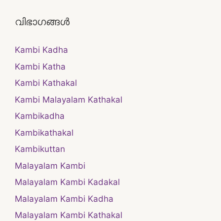
വിഭാഗങ്ങൾ
Kambi Kadha
Kambi Katha
Kambi Kathakal
Kambi Malayalam Kathakal
Kambikadha
Kambikathakal
Kambikuttan
Malayalam Kambi
Malayalam Kambi Kadakal
Malayalam Kambi Kadha
Malayalam Kambi Kathakal