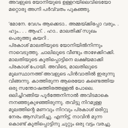
അവളുടെ യോനിയുടെ ഉള്ളറയിലെവിടെയോ
മറ്റൊരു അഗ്നി പർവ്വതം പുകഞ്ഞു.
‘മോനേ. വേഗം ആക്കെടാ.. അമ്മയ്ക്കിപ്പോ വരും. .
ഹും.. . . ആഹ്. . ഹാ.. മാലതിക്ക് സുഖം
പെരുത്തു കയറി .
പ്രകാശ് മാലതിയുടെ യോനിയിൽനിന്നും
നാവെടുത്തു. ചാലിലൂടെ വീണ്ടും താഴേക്കിറക്കി.
മാലതിയുടെ കൂതിപ്പൊട്ടിനെ ലക്ഷ്യമാക്കി
പ്രകാശ് പോയി. അവിടെ, മാലതിലുടെ
മൂലസ്ഥാനത്ത് അവളുടെ പിൻവാതിൽ ഇരുന്നു
വിങ്ങന്നു. കാത്തിരുന്ന ആരെയോ കണ്ടെത്തിയ
ഒരു സന്തോഷത്തിരത്തള്ളൽ പോലെ.
ഒലിച്ചിറങ്ങിയ പൂർത്തേനിനാൽ അവിടമാകെ
നനഞ്ഞുകുഴഞ്ഞിരുന്നു. തവിട്ടു നിറമുള്ള
മൂലത്തിന്റെ മണവും നിറവും പ്രകാശ് ഒരിറ്റു
നേരം ആസ്വദിച്ചു. എന്നിട്ട്, നാവിൻ മുന്ന
കൊണ്ട് കൂതിപ്പൊട്ടിനു ചുറ്റും ഒരു വട്ടം വരച്ചു.