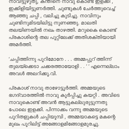
നാവിട്ടുഴുതു, കന്തിനെ നാവു കൊണ്ട് ഇളക്കി ,
ഇക്കിളിയിട്ടുണർത്തി. ചുണ്ടുകൾ ചേർത്തുവെച്ച്
ആഞ്ഞു ചപ്പി , വലിച്ചു കുടിച്ചു. നാവിനും
ചുണ്ടിനുമിടയിലിട്ടു നുണഞ്ഞു. മാലതി
തലയിണയിൽ നഖം താഴത്തി. മറുകൈ കൊണ്ട്
പ്രകാശിന്റെ തല പൂറ്റിലേക്ക് അതിശക്തിയായി
അമർത്തി.
‘ചപ്പിത്തിന്നു പൂറിമോനേ . . . അമ്മപ്പൂറ് ത്തിന്ന്
തുലയ്ക്കെടാ ചക്കരത്തായോളി . . ‘ ‘ എന്നെല്ലാം
അവൾ അലറിക്കൂ.വി.
പ്രകാശ് നാവു താഴോട്ടൂർത്തി. അമ്മയുടെ
ഭഗദ്വാരത്തിൽ നാവു കൂർപ്പിച്ചു കയറ്റി . അവിടെ
നാവുകൊണ്ട് അവൻ ആട്ടുകല്ലുരുട്ടുന്നതു
പോലെ ഇളക്കി. പിന്നാക്കം വന്നു അമ്മയുടെ
പൂറിതളുകൾ ചപ്പിയൂമ്പി , അമ്മയാകട്ടെ മകന്റെ
മുഖം പൂറിലിട്ട് അങ്ങോളമിങ്ങോളമുരച്ചു.