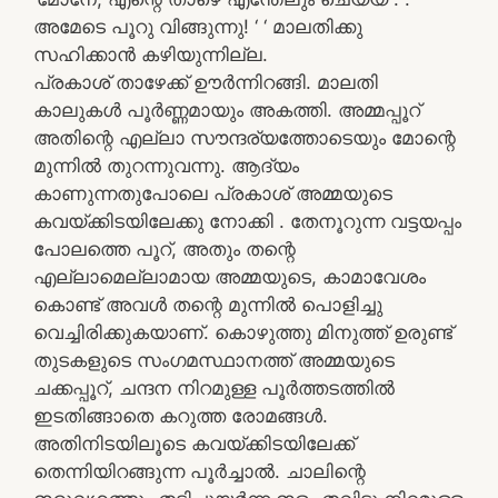
അമേടെ പൂറു വിങ്ങുന്നു! ‘ ‘ മാലതിക്കു
സഹിക്കാൻ കഴിയുന്നില്ല.
പ്രകാശ് താഴേക്ക് ഊർന്നിറങ്ങി. മാലതി
കാലുകൾ പൂർണ്ണമായും അകത്തി. അമ്മപ്പൂറ്
അതിന്റെ എല്ലാ സൗന്ദര്യത്തോടെയും മോന്റെ
മുന്നിൽ തുറന്നുവന്നു. ആദ്യം
കാണുന്നതുപോലെ പ്രകാശ് അമ്മയുടെ
കവയ്ക്കിടയിലേക്കു നോക്കി . തേനൂറുന്ന വട്ടയപ്പം
പോലത്തെ പൂറ്, അതും തന്റെ
എല്ലാമെല്ലാമായ അമ്മയുടെ, കാമാവേശം
കൊണ്ട് അവൾ തന്റെ മുന്നിൽ പൊളിച്ചു
വെച്ചിരിക്കുകയാണ്. കൊഴുത്തു മിനുത്ത് ഉരുണ്ട്
തുടകളുടെ സംഗമസ്ഥാനത്ത് അമ്മയുടെ
ചക്കപ്പൂറ്, ചന്ദന നിറമുള്ള പൂർത്തടത്തിൽ
ഇടതിങ്ങാതെ കറുത്ത രോമങ്ങൾ.
അതിനിടയിലൂടെ കവയ്ക്കിടയിലേക്ക്
തെന്നിയിറങ്ങുന്ന പൂർച്ചാൽ. ചാലിന്റെ