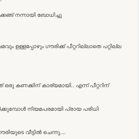
ങ്ങ് നന്നായി ബോധിച്ചു
ം ഉള്ളപ്പോഴും ഗൗരിക്ക് പീറ്ററില്ലാതെ പറ്റില്ല
ഒരു കണക്കിന് കാര്യമായി.. എന്ന് പീറ്ററിന്
ിക്കുമ്പോള്‍ നിയമപരമായി പ്രായ പരിധി
ഗൗരിയുടെ വീട്ടില്‍ ചെന്നു….