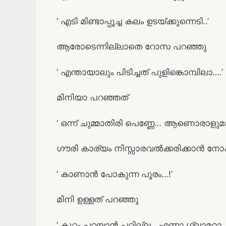
‘ എടി മിണ്ടാപ്പൂച്ച കലം ഉടയ്ക്കുന്നെടി..’
ആരോടെന്നില്ലാതെ റോസ പറഞ്ഞു
‘ എന്തായാലും പിടിച്ചത് പുളിങ്കൊമ്പിലാ….’
മിനിയാ പറഞ്ഞത്
‘ ഒന്ന് ചുമ്മാതിരി പെണ്ണേ… ആണൊരാളുമാ
ഗൗരി കാര്യം നിസ്സാരവല്‍ക്കരിക്കാന്‍ നോക
‘ കാണാന്‍ പോകുന്ന പൂരം…!’
മിനി ഉള്ളത് പറഞ്ഞു
‘ കുറ്റം പറയാന്‍ പറ്റില്ല.. എന്നാ ഗ്ലാമറാ..