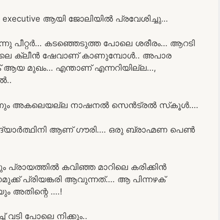
xecutive ആയി ജോലിയില്‍ പ്രവേശിച്ചു…
നു പീറ്റര്‍… കടഞ്ഞെടുത്ത പോലെ ശരീരം… ആറടി
ലെ ക്ലീന്‍ ഷേവാണ് കാണുമ്പോള്‍.. അപാര
റിക് ആയ മുഖം… എന്താണ് എന്നറിയില്ല…,
‍..
നും അകലെയല്ല നാഷനല്‍ സെന്‍ട്രല്‍ സ്‌കൂള്‍….
 വിദ്യാര്‍ത്ഥിനി ആണ് ഗൗരി…. ഒരു ബ്രാഹ്മണ പെണ്‍
യും പ്രായത്തില്‍ കവിഞ്ഞ മാറിലെ കരിക്കിന്‍
ുക്ക് പ്രിയങ്കരി ആവുന്നത്…. ആ പിന്നഴക്
ും അതിന്റെ ….!
ച് വടി പോലെ നിക്കും..