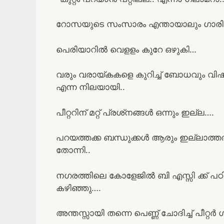
റോസയുടെ സംസാരം എന്തായാലും ഗാരിക്ക
പെരിയാറില്‍ വെളളം കുറേ ഒഴുകി…
വരും വരായ്കകളെ കുറിച്ച് ബോധവും വിഷമവു
എന്ന നിലയായി..
പീറ്ററിന് മറ്റ് പ്രശ്‌നങ്ങള്‍ ഒന്നും ഇല്ല….
പറയത്തക്ക ബന്ധുക്കള്‍ ആരും ഇല്ലാത്തത് 
തോന്നി..
നഗരത്തിലെ കോളേജില്‍ ബി എസ്സി ക്ക് പഠ
കഴിഞ്ഞു….
അന്തസ്സായി തന്നെ പെണ്ണ് ചോദിച്ച് പീറ്റര്‍ 