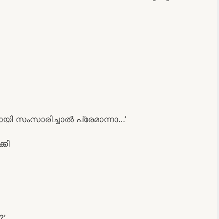
യി സംസാരിച്ചാല്‍ പ്രേമാന്നാ…’
്കി
?’