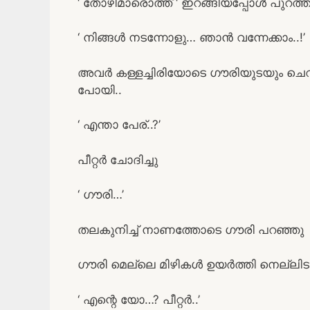
‘ തോഴിമാരൊത്ത് ‘ ഇറങ്ങിയപ്പോള്‍ പുറത്ത് 
‘ നിങ്ങള്‍ നടന്നോളു… ഞാന്‍ വന്നേക്കാം..!’
അവര്‍ കള്ളച്ചിരിയോടെ ഗൗരിയുടയും ചെറുപ്
പോയി..
‘ എന്താ പേര്..?’
പീറ്റര്‍ ചോദിച്ചു
‘ ഗൗരി…’
തലകുനിച്ച് നാണത്തോടെ ഗൗരി പറഞ്ഞു
ഗൗരി മെല്ലെ മിഴികള്‍ ഉയര്‍ത്തി നെല്ലിട
‘ എന്റെ യോ…? പീറ്റര്‍..’