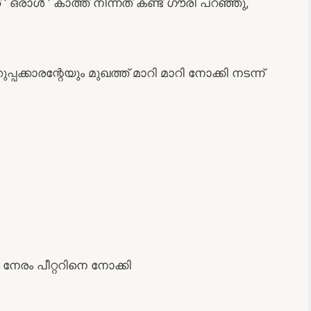
‘ ഒരാള്‍ ‘ കാത്ത് നിന്നത് കണ്ട് ഗൗരി പറഞ്ഞു,
പക്കാരന്റേയും മുഖത്ത് മാറി മാറി നോക്കി നടന്ന്
 നേരം പീറ്ററിനെ നോക്കി