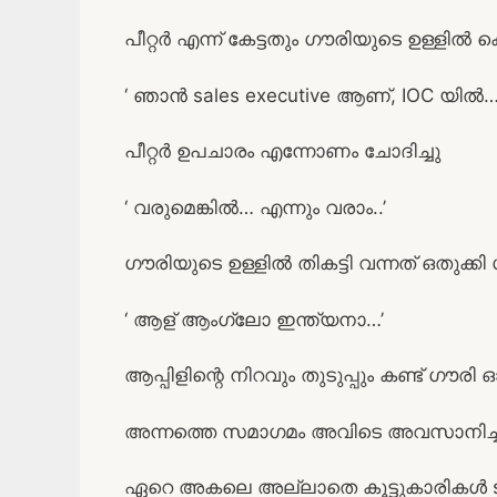
പീറ്റര്‍ എന്ന് കേട്ടതും ഗൗരിയുടെ ഉള്ളില്‍ 
‘ ഞാന്‍ sales executive ആണ്, IOC യില്‍…
പീറ്റര്‍ ഉപചാരം എന്നോണം ചോദിച്ചു
‘ വരുമെങ്കില്‍… എന്നും വരാം..’
ഗൗരിയുടെ ഉള്ളില്‍ തികട്ടി വന്നത് ഒതുക്കി ഗ
‘ ആള് ആംഗ്ലോ ഇന്ത്യനാ…’
ആപ്പിളിന്റെ നിറവും തുടുപ്പും കണ്ട് ഗൗരി ഓ
അന്നത്തെ സമാഗമം അവിടെ അവസാനിച്
ഏറെ അകലെ അല്ലാതെ കൂട്ടുകാരികള്‍ ss 