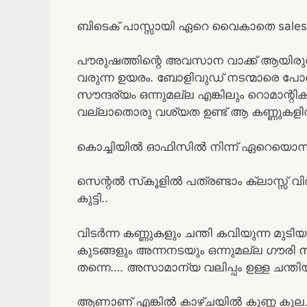
ബിടെക് പാസ്സായി ഏറെ വൈകാതെ sales e
പൗരുഷത്തിന്റെ അവസാന വാക്ക് ആയിരുന്
വരുന്ന ഉയരം. ബോളിവുഡ് നടന്മാരെ പോ
സൗന്ദര്യം ഒന്നുമല്ല എങ്കിലും റൊമാന്
വല്ലാതൊരു വശ്യത ഉണ്ട് ആ കണ്ണുകളില്
കൊച്ചിയില്‍ ഓഫിസില്‍ നിന്ന് ഏറെയൊന്
സെന്റല്‍ സ്‌കൂളില്‍ പത്രണ്ടാം ക്ലാസ്സ്
കുട്ടി..
വിടര്‍ന്ന കണ്ണുകളും ചന്തി കവിയുന്ന മുടി
കുടങ്ങളും അന്നനടയും ഒന്നുമല്ല ഗൗരി നമ
തന്നെ…. അസാമാന്യ വലിപ്പം ഉള്ള ചന്തിയ
ആണാണ് എങ്കില്‍ കാഴ്ചയില്‍ കുണ്ണ കുലച്