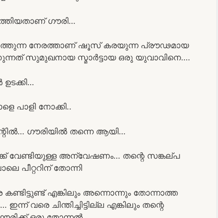
 എത്തിയതാണ് ഗൗരി…
ടത്തുന്ന നേരത്താണ് ഷൂസ് കരയുന്ന പ്രൗഢമായ
ണുന്നത് സുമുഖനായ സ്മാര്‍ട്ടായ ഒരു യുവാവിനെ….
‍ ഉടക്കി…
യാളെ പാളി നോക്കി..
റില്‍… ഗൗരിയില്‍ തന്നെ ആയി…
ക്ക് വേണ്ടിയുള്ള അന്വേഷണം… തന്റെ സങ്കല്പ
പോലെ പീറ്ററിന് തോന്നി
െ കണ്ടിട്ടുണ്ട് എങ്കിലും അന്നൊന്നും തോന്നാത്ത
്ന് വരെ ചിന്തിച്ചിട്ടില്ല എങ്കിലും തന്റെ
ൗരിക്ക് ഒരു തോന്നല്‍…