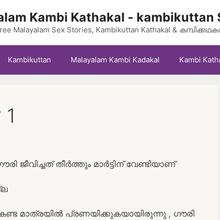
lam Kambi Kathakal - kambikuttan 
ree Malayalam Sex Stories, Kambikuttan Kathakal & കമ്പിക്കഥ
Kambikuttan
Malayalam Kambi Kadakal
Kambi Kath
 1
ി ജീവിച്ചത് തീര്‍ത്തും മാര്‍ട്ടിന് വേണ്ടിയാണ്
്ല
ിനെ കണ്ട മാത്രയില്‍ പ്രണയിക്കുകയായിരുന്നു , ഗൗരി