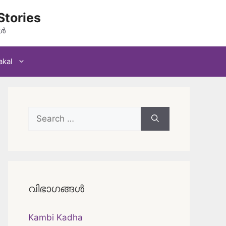
Stories
കൾ
akal
Search
for:
വിഭാഗങ്ങൾ
Kambi Kadha