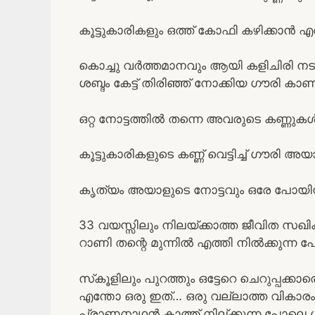
കൂട്ടുകാരികളും ഒത്ത് കോഫി കഴിക്കാന്‍
കൊച്ചു വര്‍ത്തമാനവും ആയി കളിചിരി ന
ശബ്ദം കേട്ട് തിരിഞ്ഞ് നോക്കിയ ഗൗരി കാ
ഒറ്റ നോട്ടത്തില്‍ തന്നെ അവരുടെ കണ്ണുകള്
കൂട്ടുകാരികളുടെ കണ്ണ് വെട്ടിച്ച് ഗൗരി അ
കൃത്യം അയാളുടെ നോട്ടവും ഒരേ പോയിന്
33 വയസ്സിലും നിലയ്ക്കാത്ത ജീവിത സഖി
റാണി തന്റെ മുന്നില്‍ എത്തി നില്‍ക്കുന്ന 
സ്‌കൂളിലും പുറത്തും ഒട്ടേറെ ചെറുപ്പക്കാര
എന്തോ ഒരു ഇത്… ഒരു വല്ലാത്ത വികാരം… ഇന
പ്രാണനാഥന്‍ കാത്ത് നില്ക്കുന്ന പോലെ ഗ