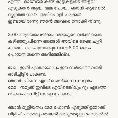
എത്തി. മാനേജർ കണ്ട് കുട്ടികളുടെ അളവ്
എടുക്കാൻ ആയി മേമ പോയി. ഞാൻ ആണേൽ
സ്കൂൾൽ നല്ല അടിപൊളി ചരക്കൾ
ഇണ്ടായിരുന്നു ഞാൻ അവരെ നോക്കി നിന്നു.
3.00 ആയെപെയ്ക്കും മേമയുടെ വർക്ക്‌ ഒക്കെ
കഴിഞ്ഞു.പിന്നെ ഞങ്ങൾ അവിടെ ഒക്കെ ചുറ്റി
കറങ്ങി. ടൈം നോക്കുമ്പോൾ 8.00 ടൈം.
പോയത് തന്നെ അറിഞ്ഞില്ല.
മേമ : ഇനി എന്തായാലും ഈ സമയത്ത് വണ്ടി
ഓടിച്ചിട്ട്‌ പോകണ്ട.
ഞാൻ: പിന്നെ എന്ത് ചെയ്യാനാ ഉദ്ദേശം.
മേമ : നമുക്ക് ഇവിടെ എവിടെങ്കിലും റൂം എടുത്ത്
നിക്കാം എന്നിട്ട് നാളെ പോകാം.
ഞാൻ മൂളിയതും മേമ ഫോൺ എടുത്ത് ഉമ്മാക്ക്
വിളിച് പറഞ്ഞു.ഞങ്ങൾ അടുത്തുള്ള ഹോട്ടൽൽ