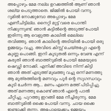
അപ്പോഴും മേമ നല്ല ഉറക്കത്തിൽ ആണ് ഞാൻ
ശല്യ പെടുത്താതെ. ജിമ്മിൽ പോയി വന്നു.
റൂമിൽ നോക്കുമ്പോ അപ്പോഴും മേമ
എണീചിട്ടില്ല. നൈറ്റി മുട്ട് വരെ പൊന്തി
നിക്കുന്നുണ്ട്. ഞാൻ കട്ടിൽന്റെ അടുത്ത് പോയി
ഇരിന്നു ആ വെളുത്ത കാലിൽ മെല്ലെ
തവിഞ്ഞു. ഞാൻ കാലിന്റെ അടിയിൽ പോയി ഒരു
ഉമ്മയും വച്ചു. അവിടെ കിസ്സ് ചെയ്തപ്പോ എന്റെ
കുണ്ണ പൊങ്ങി. ഇനി കൂടുതൽ ഒന്നും വേണ്ട എന്ന്
കരുതി ഞാൻ ബാത്ത്റൂമിൽ പോയി മേമയുടെ
ഷെഡ്ഢി നോക്കി. എനിക്ക് അവിടെ നിന്ന് കിട്ടി
ഞാൻ അത് എടുത്ത് മുഖത്തു വച്ചു ഒന്ന് മണത്തു
ആ മൂത്രത്തിന്റെ മണവും പൂർ ന്റെ സുഗന്ധവും
കൂടി ചേർന്ന ആ… മണം എന്നെ മത്ത് പിടിപ്പിച്ചു.
അത് മണത്തു കൊണ്ട് ഞാൻ എന്റെ പാൽ
ചീറ്റിച്ചു. പുറത്തു ഇറങ്ങി മേമ നീച്ചിരുന്നു. മേമ
ബാത്‌റൂമിൽ ഒക്കെ പോയി വന്നു. ചായ ഒക്കെ
ഇണ്ടാക്കി തന്നു. അപ്പോയെക്കും ഉമ്മയും