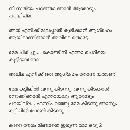
നീ സത്യം പറഞ്ഞാ ഞാൻ ആരോടും
പറയില്ല..
അത് എനിക്ക് മുലപ്പാൽ കുടിക്കാൻ ആഗ്രഹം
ആയിട്ടാണ് ഞാൻ അവിടെ തൊട്ടേ…
മേമ ചിരിച്ചു…. കൊണ്ട് നീ എന്താ ചെറിയെ
കുട്ടിയാണോ…
അല്ല എനിക്ക് ഒരു ആഗ്രഹം തോന്നിയതാണ്
മേമ കട്ടിലിൽ വന്നു കിടന്നു. വന്നു കിടക്കാൻ
നോക്ക് ഞാൻ എന്തായലും ആരോടും
പറയില്ല… എന്ന് പറഞ്ഞു മേമ കിടന്നു ഞാനും
കട്ടിലിൽ പോയി കിടന്നു.
കുറെ നേരം മിണ്ടാതെ ഇരുന്ന മേമ ഒരു 2