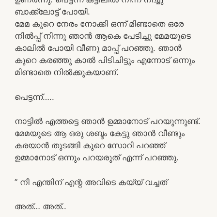
ബാക്ക്ലോട്ട് പോയി.
മേമ കുറെ നേരം നോക്കി ഒന്ന് മിണ്ടാതെ ഒരേ
നിൽപ്പ് നിന്നു ഞാൻ ആകെ പേടിച്ചു മേമയുടെ
കാലിൽ പോയി വീണു മാപ്പ്‌ പറഞ്ഞു. ഞാൻ
കുറെ കരഞ്ഞു കാൽ പിടിചിട്ടും എന്നോട് ഒന്നും
മിണ്ടാതെ നിൽക്കുകയാണ്.
പെട്ടന്ന്…..
നാട്ടിൽ എത്തട്ടെ ഞാൻ ഉമ്മാനോട് പറയുന്നുണ്ട്.
മേമയുടെ ആ ഒരു ശബ്ദം കേട്ടു ഞാൻ വീണ്ടും
കരയാൻ തുടങ്ങി കുറെ സോറി പറഞ്ഞ്
ഉമ്മാനോട് ഒന്നും പറയരുത് എന്ന് പറഞ്ഞു.
” നീ എന്തിന് എന്റ അവിടെ കയ്യ് വച്ചത്
അത്… അത്..