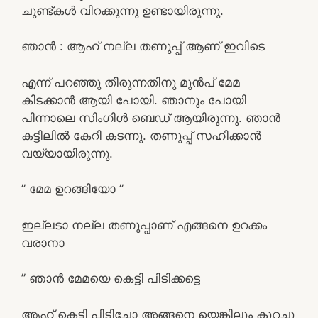
ചുണ്ട്കൾ വിറക്കുന്നു ഉണ്ടായിരുന്നു.
ഞാൻ : ആഹ് നല്ല തണുപ്പ് ആണ് ഇവിടെ
എന്ന് പറഞ്ഞു തീരുന്നതിനു മുൻപ് മേമ
കിടക്കാൻ ആയി പോയി. ഞാനും പോയി
പിന്നാലെ സിംഗിൾ ബെഡ് ആയിരുന്നു. ഞാൻ
കട്ടിലിൽ കേറി കടന്നു. തണുപ്പ് സഹിക്കാൻ
വയ്യായിരുന്നു.
” മേമ ഉറങ്ങിയോ ”
ഇല്ലടാ നല്ല തണുപ്പാണ് എങ്ങനെ ഉറക്കം
വരാനാ
” ഞാൻ മേമയെ കെട്ടി പിടിക്കട്ടെ
ആഹ് കെട്ടി പിടിച്ചോ അങ്ങനെ യെങ്കിലും കുറച്ചു