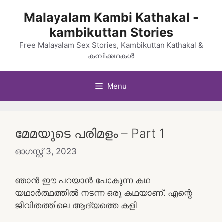
Skip
Malayalam Kambi Kathakal -
to
kambikuttan Stories
content
Free Malayalam Sex Stories, Kambikuttan Kathakal &
കമ്പിക്കഥകൾ
Menu
മേമയുടെ പരിമളം – Part 1
ഓഗസ്റ്റ്‌ 3, 2023
ഞാൻ ഈ പറയാൻ പോകുന്ന കഥ
യഥാർത്ഥത്തിൽ നടന്ന ഒരു കഥയാണ്. എന്റെ
ജീവിതത്തിലെ ആദ്യത്തെ കളി