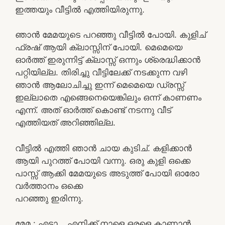
ഇത്തയും വീട്ടിൽ എത്തിയിരുന്നു.
ഞാൻ മേമയുടെ പറഞ്ഞു വീട്ടിൽ പോയി. കുളിച്
ഫ്രഷ് ആയി ക്ലാസ്സിന് പോയി. മെമെയെ
ഓർത്ത് ഇരുന്നിട്ട് ക്ലാസ്സ്‌ ഒന്നും ശ്രെദ്ധിക്കാൻ
പറ്റിയില്ല. തിരിച്ചു വീട്ടിലേക്ക് നടക്കുന്ന വഴി
ഞാൻ ആലോചിച്ചു ഇന്ന് മെമെയെ ഡ്രസ്സ്‌
ഇല്ലാതെ എങ്ങെനെയെങ്കിലും ഒന്ന് കാണണം
എന്ന്. അത് ഓർത്ത് കൊണ്ട് നടന്നു വീട്
എത്തിയത് അറിഞ്ഞില്ല.
വീട്ടിൽ എത്തി ഞാൻ ചായ കുടിച്. കളിക്കാൻ
ആയി പുറത്ത് പോയി വന്നു. ഒരു കുളി ഒക്കെ
പാസ്സ് ആക്കി മേമയുടെ അടുത്ത് പോയി ഓരോ
വർത്താനം ഒക്കെ
പറഞ്ഞു ഇരിന്നു.
മേമ : എടാ… എനിക്ക് നാളെ ഒരളെ കാണാൻ