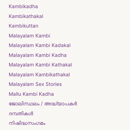
Kambikadha
Kambikathakal
Kambikuttan
Malayalam Kambi
Malayalam Kambi Kadakal
Malayalam Kambi Kadha
Malayalam Kambi Kathakal
Malayalam Kambikathakal
Malayalam Sex Stories
Mallu Kambi Kadha
ജോലിസ്ഥലം / അദ്ധ്യാപകർ
ദമ്പതികള്‍
നിഷിദ്ധസംഗമം