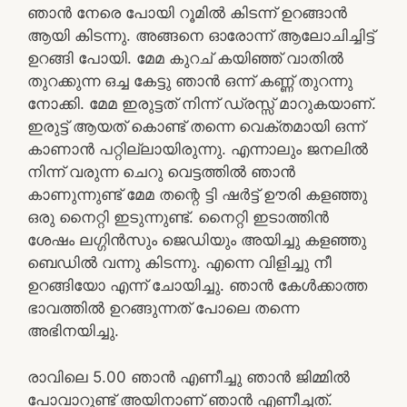
ഞാൻ നേരെ പോയി റൂമിൽ കിടന്ന് ഉറങ്ങാൻ
ആയി കിടന്നു. അങ്ങനെ ഓരോന്ന് ആലോചിച്ചിട്ട്
ഉറങ്ങി പോയി. മേമ കുറച് കയിഞ്ഞ് വാതിൽ
തുറക്കുന്ന ഒച്ച കേട്ടു ഞാൻ ഒന്ന് കണ്ണ് തുറന്നു
നോക്കി. മേമ ഇരുട്ടത് നിന്ന് ഡ്രസ്സ്‌ മാറുകയാണ്.
ഇരുട്ട് ആയത് കൊണ്ട് തന്നെ വെക്തമായി ഒന്ന്
കാണാൻ പറ്റില്ലായിരുന്നു. എന്നാലും ജനലിൽ
നിന്ന് വരുന്ന ചെറു വെട്ടത്തിൽ ഞാൻ
കാണുന്നുണ്ട് മേമ തന്റെ ട്ടി ഷർട്ട്‌ ഊരി കളഞ്ഞു
ഒരു നൈറ്റി ഇടുന്നുണ്ട്. നൈറ്റി ഇടാത്തിൻ
ശേഷം ലഗ്ഗിൻസും ജെഡിയും അയിച്ചു കളഞ്ഞു
ബെഡിൽ വന്നു കിടന്നു. എന്നെ വിളിച്ചു നീ
ഉറങ്ങിയോ എന്ന് ചോയിച്ചു. ഞാൻ കേൾക്കാത്ത
ഭാവത്തിൽ ഉറങ്ങുന്നത് പോലെ തന്നെ
അഭിനയിച്ചു.
രാവിലെ 5.00 ഞാൻ എണീച്ചു ഞാൻ ജിമ്മിൽ
പോവാറുണ്ട് അയിനാണ് ഞാൻ എണീച്ചത്.