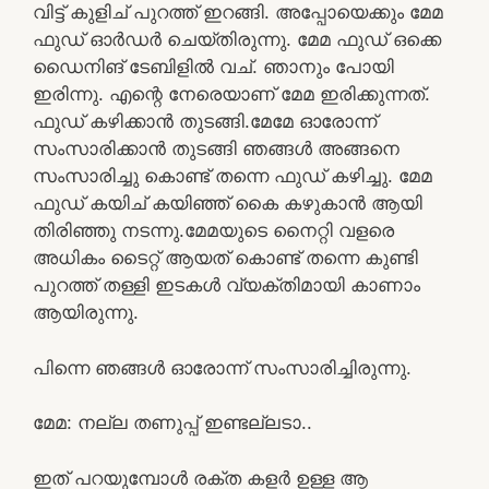
വിട്ട് കുളിച് പുറത്ത് ഇറങ്ങി. അപ്പോയെക്കും മേമ
ഫുഡ്‌ ഓർഡർ ചെയ്തിരുന്നു. മേമ ഫുഡ്‌ ഒക്കെ
ഡൈനിങ് ടേബിളിൽ വച്. ഞാനും പോയി
ഇരിന്നു. എന്റെ നേരെയാണ് മേമ ഇരിക്കുന്നത്.
ഫുഡ്‌ കഴിക്കാൻ തുടങ്ങി.മേമേ ഓരോന്ന്
സംസാരിക്കാൻ തുടങ്ങി ഞങ്ങൾ അങ്ങനെ
സംസാരിച്ചു കൊണ്ട് തന്നെ ഫുഡ്‌ കഴിച്ചു. മേമ
ഫുഡ്‌ കയിച് കയിഞ്ഞ് കൈ കഴുകാൻ ആയി
തിരിഞ്ഞു നടന്നു.മേമയുടെ നൈറ്റി വളരെ
അധികം ടൈറ്റ് ആയത് കൊണ്ട് തന്നെ കുണ്ടി
പുറത്ത് തള്ളി ഇടകൾ വ്യക്തിമായി കാണാം
ആയിരുന്നു.
പിന്നെ ഞങ്ങൾ ഓരോന്ന് സംസാരിച്ചിരുന്നു.
മേമ: നല്ല തണുപ്പ് ഇണ്ടല്ലടാ..
ഇത് പറയുമ്പോൾ രക്ത കളർ ഉള്ള ആ