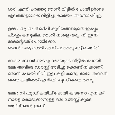
ശരി എന്ന് പറഞ്ഞു ഞാൻ വീട്ടിൽ പോയി phone
എടുത്ത് ഉമ്മാക് വിളിച്ചു കാര്യം അന്നോഷിച്ചു.
ഉമ്മ : ആ അത് ബിപി കൂടിയത് ആണ്. ഇപ്പോ
പ്രശ്നം ഒന്നുല്ല. ഞാൻ നാളെ വരു. നീ ഇന്ന്
മേമന്റെടത് പോയിക്കോ.
ഞാൻ : ആ ശെരി എന്ന് പറഞ്ഞു കട്ട്‌ ചെയ്ത്.
നേരെ ഡോർ അടച്ചു മേമയുടെ വീട്ടിൽ പോയി.
മേമ അവിടെ ഡ്രസ്സ്‌ അടിച്ചു കൊണ്ട് നിക്കാണ്.
ഞാൻ പോയി ടീവി ഇട്ടു കളി കണ്ടു. മേമേ തുന്നൽ
ഒക്കെ കയിഞ്ഞ് എനിക്ക് ഫുഡ്‌ ഒക്കെ തന്നു.
മേമ : നീ ഫുഡ്‌ കയിച് പോയി കിടന്നോ എനിക്ക്
നാളെ കൊടുക്കാനുള്ള ഒരു ഡ്രസ്സ്‌ കൂടെ
തയ്യ്ക്കാൻ ഇണ്ട്.