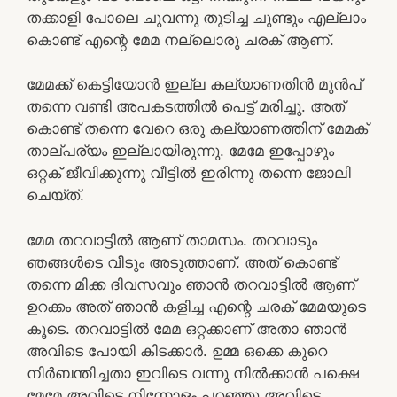
തക്കാളി പോലെ ചുവന്നു തുടിച്ച ചുണ്ടും എല്ലാം
കൊണ്ട് എന്റെ മേമ നല്ലൊരു ചരക് ആണ്.
മേമക്ക് കെട്ടിയോൻ ഇല്ല കല്യാണതിൻ മുൻപ്
തന്നെ വണ്ടി അപകടത്തിൽ പെട്ട് മരിച്ചു. അത്
കൊണ്ട് തന്നെ വേറെ ഒരു കല്യാണത്തിന് മേമക്
താല്പര്യം ഇല്ലായിരുന്നു. മേമേ ഇപ്പോഴും
ഒറ്റക് ജീവിക്കുന്നു വീട്ടിൽ ഇരിന്നു തന്നെ ജോലി
ചെയ്ത്.
മേമ തറവാട്ടിൽ ആണ് താമസം. തറവാടും
ഞങ്ങൾടെ വീടും അടുത്താണ്. അത് കൊണ്ട്
തന്നെ മിക്ക ദിവസവും ഞാൻ തറവാട്ടിൽ ആണ്
ഉറക്കം അത് ഞാൻ കളിച്ച എന്റെ ചരക് മേമയുടെ
കൂടെ. തറവാട്ടിൽ മേമ ഒറ്റക്കാണ് അതാ ഞാൻ
അവിടെ പോയി കിടക്കാർ. ഉമ്മ ഒക്കെ കുറെ
നിർബന്തിച്ചതാ ഇവിടെ വന്നു നിൽക്കാൻ പക്ഷെ
മേമേ അവിടെ നിന്നോളം പറഞ്ഞു അവിടെ