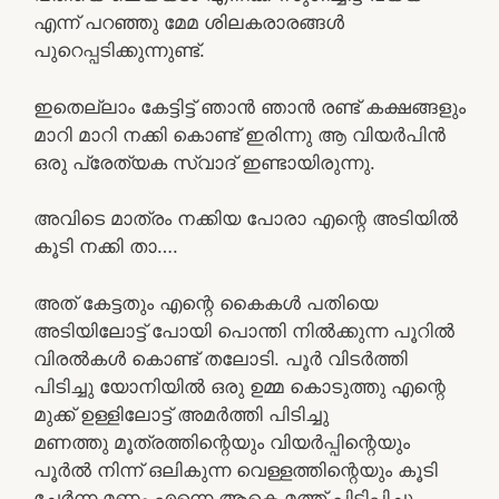
എന്ന് പറഞ്ഞു മേമ ശിലകരാരങ്ങൾ
പുറെപ്പടിക്കുന്നുണ്ട്.
ഇതെല്ലാം കേട്ടിട്ട് ഞാൻ ഞാൻ രണ്ട് കക്ഷങ്ങളും
മാറി മാറി നക്കി കൊണ്ട് ഇരിന്നു ആ വിയർപിൻ
ഒരു പ്രേത്യക സ്വാദ് ഇണ്ടായിരുന്നു.
അവിടെ മാത്രം നക്കിയ പോരാ എന്റെ അടിയിൽ
കൂടി നക്കി താ….
അത് കേട്ടതും എന്റെ കൈകൾ പതിയെ
അടിയിലോട്ട് പോയി പൊന്തി നിൽക്കുന്ന പൂറിൽ
വിരൽകൾ കൊണ്ട് തലോടി. പൂർ വിടർത്തി
പിടിച്ചു യോനിയിൽ ഒരു ഉമ്മ കൊടുത്തു എന്റെ
മുക്ക് ഉള്ളിലോട്ട് അമർത്തി പിടിച്ചു
മണത്തു മൂത്രത്തിന്റെയും വിയർപ്പിന്റെയും
പൂർൽ നിന്ന് ഒലികുന്ന വെള്ളത്തിന്റെയും കൂടി
ചേർന്ന മണം എന്നെ ആകെ മത്ത് പിടിപ്പിച്ചു .