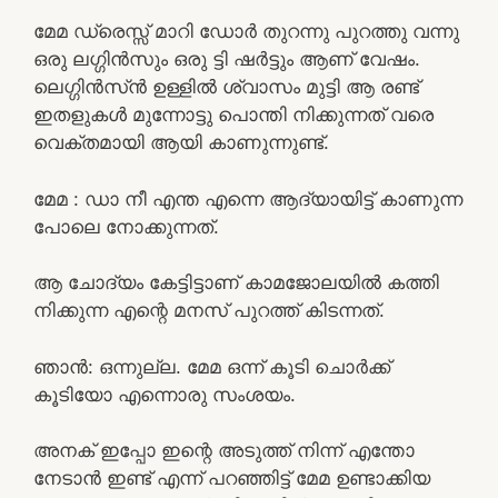
മേമ ഡ്രെസ്സ് മാറി ഡോർ തുറന്നു പുറത്തു വന്നു
ഒരു ലഗ്ഗിൻസും ഒരു ട്ടി ഷർട്ടും ആണ് വേഷം.
ലെഗ്ഗിൻസ്ൻ ഉള്ളിൽ ശ്വാസം മുട്ടി ആ രണ്ട്
ഇതളുകൾ മുന്നോട്ടു പൊന്തി നിക്കുന്നത് വരെ
വെക്തമായി ആയി കാണുന്നുണ്ട്.
മേമ : ഡാ നീ എന്ത എന്നെ ആദ്യായിട്ട് കാണുന്ന
പോലെ നോക്കുന്നത്.
ആ ചോദ്യം കേട്ടിട്ടാണ് കാമജോലയിൽ കത്തി
നിക്കുന്ന എന്റെ മനസ് പുറത്ത് കിടന്നത്.
ഞാൻ: ഒന്നുല്ല. മേമ ഒന്ന് കൂടി ചൊർക്ക്
കൂടിയോ എന്നൊരു സംശയം.
അനക് ഇപ്പോ ഇന്റെ അടുത്ത് നിന്ന് എന്തോ
നേടാൻ ഇണ്ട് എന്ന് പറഞ്ഞിട്ട് മേമ ഉണ്ടാക്കിയ