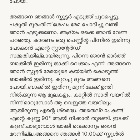
പോയി.
അങ്ങനെ ഞങ്ങൾ സ്കൂട്ടർ എടുത്ത് പുറപ്പെട്ടു.
പകുതി ദൂരംതിന് ശേഷം മേമ ചോദിച്ചു വണ്ടി
ഞാൻ എടുക്കണോ. ആദ്യം ഒക്കെ ഞാൻ വേണ്ട
പറഞ്ഞു. കാരണം ഒരു പെണ്ണിന്റ പിന്നിൽ ഇരിന്നു
പോകാൻ എന്റെ സ്റ്റാന്റേർഡ്
സമ്മതിക്കില്ലായിരുന്നു. പിന്നെ ഞാൻ ഓർത്ത്
ബാക്കിൽ ഇരിന്നു ജാക്കി വെക്കാം എന്ന്. അങ്ങനെ
ഞാൻ സ്കൂട്ടർ മേമയുടെ കയ്യിൽ കൊടുത്ത്
ബാക്കിൽ ഇരിന്നു. കുറച്ചു ദൂരം അങ്ങനെ
പോയി.ബാക്കിൽ ഇരിന്നു മുന്നിലേക്ക് ഉന്തി
നിൽക്കുന്ന ആ മുലകളും. കാറ്റിൽ സാരി വയറിൽ
നിന്ന് മാറുമ്പോൾ ആ വെളുത്ത വയറിലും
ആയിരുന്നു എന്റെ ശ്രെദ്ധ. അതെല്ലാം കണ്ട്
എന്റെ കുണ്ണ 90° ആയി നിക്കാൻ തുടങ്ങി. ഇടക്ക്
കുണ്ട് ചാടുമ്പോൾ ജാക്കി വെക്കാനും ഞാൻ
മറന്നില്ല.അങ്ങനെ ഞങ്ങൾ 10.00ക്ക് സ്കൂൾൽ