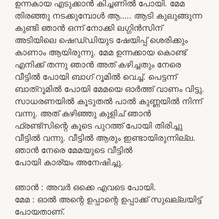
ഉന്നകായ എടുക്കാൻ കിച്ചണിൽ പോയി. മേമ
തിരഞ്ഞു നടക്കുമ്പോൾ ആ….. ആടി കുലുങ്ങുന്ന
കുണ്ടി ഞാൻ ഒന്ന് നോക്കി ലഗ്ഗിൻസിന്
അടിയിലെ ഷെഡ്‌ഡിയുട ഷേയിപ്പ് ശെരിക്കും
കാണാം ആയിരുന്നു. മേമ ഉന്നക്കായ കൊണ്ട്
എനിക്ക് തന്നു ഞാൻ അത് കഴിച്ചതും നേരെ
വീട്ടിൽ പോയി ബാഗ് റൂമിൽ വെച്ച്. പെട്ടന്ന്
ബാത്‌റൂമിൽ പോയി മേമയെ ഓർത്ത് വാണം വിട്ടു.
സാധരണയിൽ കൂടുതൽ പാൽ കുണ്ണയിൽ നിന്ന്
വന്നു. അത് കഴിഞ്ഞു കുളിച് ഞാൻ
ഫ്രണ്ട്സിന്റെ കൂടെ പുറത്ത് പോയി തിരിച്ചു
വീട്ടിൽ വന്നു. വീട്ടിൽ ആരും ഇണ്ടായിരുന്നില്ല.
ഞാൻ നേരെ മേമയുടെ വീട്ടിൽ
പോയി കാര്യം അനേഷിച്ചു.
ഞാൻ : അവർ ഒക്കെ എവടെ പോയി.
മേമ : ഓൽ അന്റെ ഉപ്പാന്റെ ഉപ്പാക്ക് സുഖല്ലയിട്ട്
പോയതാണ്.