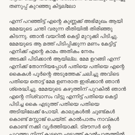
തണുപ്പ് കുറഞ്ഞു കിട്ടല്ലോ
എന്ന് പറഞ്ഞിട്ട് എന്റെ കുണ്ണക്ക് അഭിമുഖം ആയി
മേമയുടെ ചന്തി വരുന്ന രീതിയിൽ തിരിഞ്ഞു
കിടന്നു. ഞാൻ വയറിൽ കെട്ടി മുറുക്കി പിടിച്ചു.
മേമയുടെ ആ മത്ത് പിടിപ്പിക്കുന്ന മണം കേട്ടിട്ട്
എനിക്ക് എന്റെ കാമം അതികം നേരം
അടക്കി പിടിക്കാൻ ആയില്ല. മേമ ഉറങ്ങി എന്ന്
എനിക്ക് തോന്നിയപ്പോൾ പതിയെ പതിയെ എന്റെ
കൈകൾ പൂർന്റെ അടുത്തേക് ചലിച്ചു അവിടെ
പതിയെ തൊട്ട് മേമ ഉണരാത ഇരിക്കാൻ ഞാൻ
ശ്രെദ്ധിച്ചു. മേമയുടെ കഴുത്തിന് പുറകിൽ ഞാൻ
എന്റെ നിശ്വാസം വിട്ടു എന്നിട്ട് പതിയെ കെട്ടി
പിടിച്ച കൈ എടുത്ത് പതിയെ പതിയെ
അടിയിലേക്ക് പോയി. കാലുകൾൽ ചുണ്ട്കൾ
കൊണ്ട് മസ്സാജ് ചെയ്ത്. കാൽപാതം നാവ്കൾ
കൊണ്ട് നക്കി വൃർത്തിയാക്കി. ട്രൗസർ ന്റെ
പുറത്തു നിന്ന് കുട്ടനെ എടുത്ത് കാൽപാതത്തിൽ