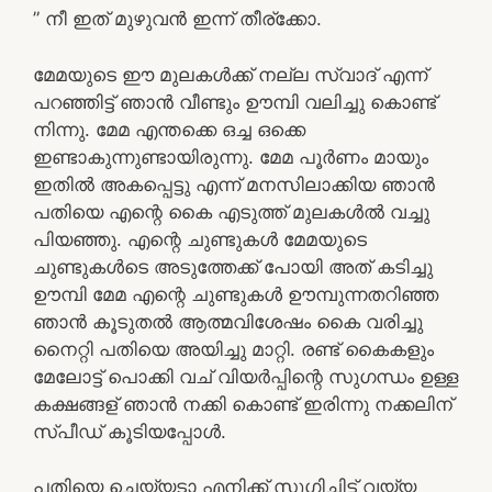
” നീ ഇത് മുഴുവൻ ഇന്ന് തീര്ക്കോ.
മേമയുടെ ഈ മുലകൾക്ക് നല്ല സ്വാദ് എന്ന്
പറഞ്ഞിട്ട് ഞാൻ വീണ്ടും ഊമ്പി വലിച്ചു കൊണ്ട്
നിന്നു. മേമ എന്തക്കെ ഒച്ച ഒക്കെ
ഇണ്ടാകുന്നുണ്ടായിരുന്നു. മേമ പൂർണം മായും
ഇതിൽ അകപ്പെട്ടു എന്ന് മനസിലാക്കിയ ഞാൻ
പതിയെ എന്റെ കൈ എടുത്ത് മുലകൾൽ വച്ചു
പിയഞ്ഞു. എന്റെ ചുണ്ടുകൾ മേമയുടെ
ചുണ്ടുകൾടെ അടുത്തേക്ക് പോയി അത് കടിച്ചു
ഊമ്പി മേമ എന്റെ ചുണ്ടുകൾ ഊമ്പുന്നതറിഞ്ഞ
ഞാൻ കൂടുതൽ ആത്മവിശേഷം കൈ വരിച്ചു
നൈറ്റി പതിയെ അയിച്ചു മാറ്റി. രണ്ട് കൈകളും
മേലോട്ട് പൊക്കി വച് വിയർപ്പിന്റെ സുഗന്ധം ഉള്ള
കക്ഷങ്ങള് ഞാൻ നക്കി കൊണ്ട് ഇരിന്നു നക്കലിന്
സ്പീഡ് കൂടിയപ്പോൾ.
പതിയെ ചെയ്യടാ എനിക്ക് സുഗിച്ചിട്ട് വയ്യ