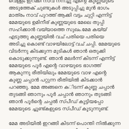
വെള്ളം ഇറക്കി നാവ് നനച്ചു എന്റെ കുണ്ണയുടെ
അടുത്തേക് ചുണ്ടുകൾ അടുപ്പിച്ചു മുൻ ഭാഗം
മാത്രം നാവ് പുറത്ത് ആക്കി വട്ടം ചുറ്റി എന്നിട്ട്
മേമയുടെ ഉമിനീര് കുണ്ണയുടെ മേലെ തുപ്പി
സഹിക്കാൻ വയ്യാത്തെ സുഖം.മേമ കയ്യ്
എടുത്തു കുണ്ണയിൽ വച് പതിയെ പതിയെ
അടിച്ചു കൊണ്ട് വാഴയിലോട്ട് വച് ചപ്പി. മേമയുടെ
വിടർന്നു കിടക്കുന്ന മുടികൾ ഞാൻ ഒതുക്കി
കൊടുക്കുന്നുണ്ട്. ഞാൻ മലർന്ന് കിടന്ന് എന്നിട്ട്
മേമയുടെ പൂർ എന്റെ വാഴയുടെ ഭാഗത്ത്
ആകുന്നു രീതിയിലും മേമയുടെ വാഴ എന്റെ
കുണ്ണ ചപ്പാൻ പറ്റുന്ന രീതിയിൽ കിടക്കാൻ
പറഞ്ഞു. മേമ അങ്ങനെ കിടന്ന് കുണ്ണ ചപ്പാൻ
തുടങ്ങി ഞാനും പൂർ ചപ്പാൻ ഞാനും തുടങ്ങി
ഞാൻ പൂർന്റെ ചപ്പൽ സ്പീഡ് കൂട്ടിയപ്പോ
മേമയുടെ ച്ചുണ്ട്കളുടെ സ്പീഡ് കൂടുന്നുണ്ട്.
മേമ അടിയിൽ ഇറങ്ങി കിടന്ന് പൊന്തി നിൽക്കുന്ന