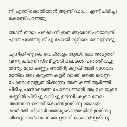
നീ എന്ത് കൊതിയാൻ ആണ് ഡാ… എന്ന് ചിരിച്ചു
കൊണ്ട് പറഞ്ഞു
ഞാൻ തരാം പക്ഷെ നീ ഇത് ആരോട് പറയരുത്
എന്ന് പറഞ്ഞു നീച്ചു പോയി റൂമിലെ ലൈറ്റ് ഇട്ടു.
എനിക്ക് ആകെ വെപ്രാളം ആയി. മേമ അടുത്ത്
വന്നു കിടന്ന് സിബ് ഊരി മുലകൾ പുറത്ത് വച്ചു
തന്നു. മുല കണ്ണും അതിന്റ കുറച് അടി ഭാഗവും
മാത്രം ഒരു കറുത്ത കളർ വാക്കി ഒക്കെ വെണ്ണ
പോലെ വെളുതിരിക്കുന്നു അത് കണ്ട് ആർത്തി
പിടിച്ച പണ്ടാരത്തെ പോലെ ഞാൻ ആ മുലയുടെ
കണ്ണിൽ പിടിച്ചു വലിച്ചു ഊമ്പി. കുറെ നേരം
അങ്ങനെ ഊമ്പി കൊണ്ട് ഇരിന്നു മേമയെ
മലർത്തി കിടത്തി മേമയുടെ അരയിൽ ഇരിന്നു
വീണ്ടും നല്ല പോലെ ഊമ്പി കൊണ്ട് ഇരിന്നു.