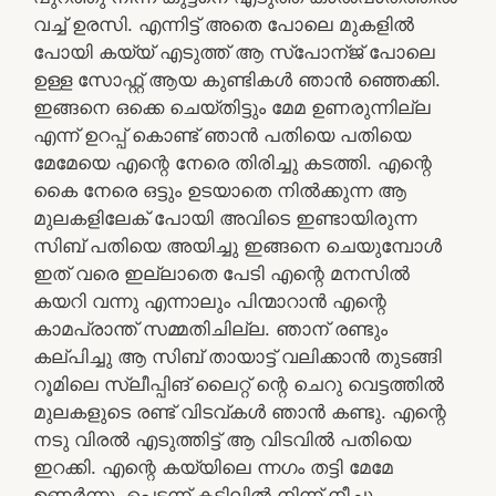
വച്ച് ഉരസി. എന്നിട്ട് അതെ പോലെ മുകളിൽ
പോയി കയ്യ് എടുത്ത് ആ സ്പോന്ജ് പോലെ
ഉള്ള സോഫ്റ്റ്‌ ആയ കുണ്ടികൾ ഞാൻ ഞ്ഞെക്കി.
ഇങ്ങനെ ഒക്കെ ചെയ്തിട്ടും മേമ ഉണരുന്നില്ല
എന്ന് ഉറപ്പ് കൊണ്ട് ഞാൻ പതിയെ പതിയെ
മേമേയെ എന്റെ നേരെ തിരിച്ചു കടത്തി. എന്റെ
കൈ നേരെ ഒട്ടും ഉടയാതെ നിൽക്കുന്ന ആ
മുലകളിലേക് പോയി അവിടെ ഇണ്ടായിരുന്ന
സിബ് പതിയെ അയിച്ചു ഇങ്ങനെ ചെയുമ്പോൾ
ഇത് വരെ ഇല്ലാതെ പേടി എന്റെ മനസിൽ
കയറി വന്നു എന്നാലും പിന്മാറാൻ എന്റെ
കാമപ്രാന്ത് സമ്മതിചില്ല. ഞാന് രണ്ടും
കല്പിച്ചു ആ സിബ് തായാട്ട് വലിക്കാൻ തുടങ്ങി
റൂമിലെ സ്ലീപ്പിങ് ലൈറ്റ് ന്റെ ചെറു വെട്ടത്തിൽ
മുലകളുടെ രണ്ട് വിടവ്കൾ ഞാൻ കണ്ടു. എന്റെ
നടു വിരൽ എടുത്തിട്ട് ആ വിടവിൽ പതിയെ
ഇറക്കി. എന്റെ കയ്യിലെ ന്നഗം തട്ടി മേമേ
ഉണർന്നു. പെട്ടന്ന് കട്ടിലിൽ നിന്ന് നീച്ചു