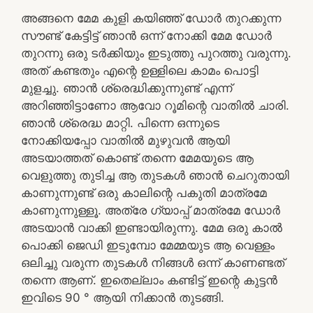
അങ്ങനെ മേമ കുളി കയിഞ്ഞ് ഡോർ തുറക്കുന്ന
സൗണ്ട് കേട്ടിട്ട് ഞാൻ ഒന്ന് നോക്കി മേമ ഡോർ
തുറന്നു ഒരു ടർക്കിയും ഇടുത്തു പുറത്തു വരുന്നു.
അത് കണ്ടതും എന്റെ ഉള്ളിലെ കാമം പൊട്ടി
മുളച്ചു. ഞാൻ ശ്രെദ്ധിക്കുന്നുണ്ട് എന്ന്
അറിഞ്ഞിട്ടാണോ ആവോ റൂമിന്റെ വാതിൽ ചാരി.
ഞാൻ ശ്രെദ്ധ മാറ്റി. പിന്നെ ഒന്നുടെ
നോക്കിയപ്പോ വാതിൽ മുഴുവൻ ആയി
അടയാത്തത് കൊണ്ട് തന്നെ മേമയുടെ ആ
വെളുത്തു തുടിച്ച ആ തുടകൾ ഞാൻ ചെറുതായി
കാണുന്നുണ്ട് ഒരു കാലിന്റെ പകുതി മാത്രമേ
കാണുന്നുള്ളൂ. അത്രേ ഗ്യാപ്പ് മാത്രമേ ഡോർ
അടയാൻ വാക്കി ഇണ്ടായിരുന്നു. മേമ ഒരു കാൽ
പൊക്കി ജെഡി ഇടുമ്പോ മേമ്മയുട ആ വെള്ളം
ഒലിച്ചു വരുന്ന തുടകൾ നിങ്ങൾ ഒന്ന് കാണണ്ടത്
തന്നെ ആണ്. ഇതെല്ലാം കണ്ടിട്ട് ഇന്റെ കുട്ടൻ
ഇവിടെ 90 ° ആയി നിക്കാൻ തുടങ്ങി.