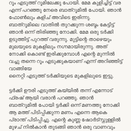
റൂം എടുത്ത് റൂമിലേക്കു പോയി. മേമ കുളിച്ചിട്ട് വര
എന്ന് പറഞ്ഞു നേരെ ബാത്‌റൂമിൽ പോയി. ഞാൻ
ഫോൺലും കളിച് അവിടെ ഇരിന്നു.
ബാത്റൂമിലെ വാതിൽ തുറക്കുന്ന ശബ്ദം കേട്ടിട്ട്
ഞാൻ ഒന്ന് തിരിഞ്ഞു നോക്കി. മേമ ഒരു ടർക്കി
ഉടുത്തിട്ട് പുറത്ത് വരുന്നു. മുട്ടിന്റെ താഴെയും
മുലയുടെ മുകളിലും നഗ്നമായിരുന്നു. അത്
നോക്കി കൊണ്ട് ഇരിക്കുമ്പോൾ എന്റെ മുന്നിൽ
വച്ചു തന്നെ റൂം എടുക്കുകയാണ് എന്ന് അറിഞ്ഞിട്ട്
വാങ്ങിയേ
നൈറ്റി എടുത്ത് ടർക്കിയുടെ മുകളിലുടെ ഇട്ടു.
ട്ടർക്കി ഊരി എടുത്ത് കയ്യിൽ തന്ന് എന്നോട്
ഫ്രഷ് ആയി വരാൻ പറഞ്ഞു. ഞാൻ
ബാത്‌റൂമിൽ പോയി ട്ടർക്കി ഒന്ന് മണത്തു നോക്കി
ആ മത്ത് പിടിപ്പിക്കുന്ന മണം എന്നെ ആകെ
പ്രാന്ത് പിടിപ്പിച്ചു. എന്റെ കുണ്ണ ഷോർട്സ്നുള്ളിൽ
മുഴച് നിൽകാൻ തുടങ്ങി ഞാൻ ഒരു വാണവും