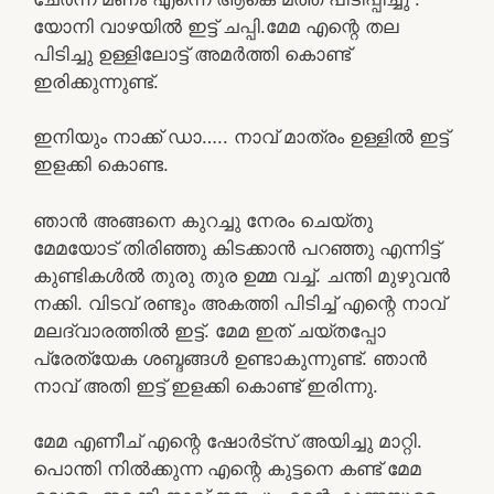
യോനി വാഴയിൽ ഇട്ട് ചപ്പി.മേമ എന്റെ തല
പിടിച്ചു ഉള്ളിലോട്ട് അമർത്തി കൊണ്ട്
ഇരിക്കുന്നുണ്ട്.
ഇനിയും നാക്ക് ഡാ….. നാവ് മാത്രം ഉള്ളിൽ ഇട്ട്
ഇളക്കി കൊണ്ട.
ഞാൻ അങ്ങനെ കുറച്ചു നേരം ചെയ്തു
മേമയോട് തിരിഞ്ഞു കിടക്കാൻ പറഞ്ഞു എന്നിട്ട്
കുണ്ടികൾൽ തുരു തുര ഉമ്മ വച്ച്. ചന്തി മുഴുവൻ
നക്കി. വിടവ് രണ്ടും അകത്തി പിടിച്ച് എന്റെ നാവ്
മലദ്വാരത്തിൽ ഇട്ട്. മേമ ഇത് ചയ്തപ്പോ
പ്രേത്യേക ശബ്ദങ്ങൾ ഉണ്ടാകുന്നുണ്ട്. ഞാൻ
നാവ് അതി ഇട്ട് ഇളക്കി കൊണ്ട് ഇരിന്നു.
മേമ എണീച് എന്റെ ഷോർട്സ് അയിച്ചു മാറ്റി.
പൊന്തി നിൽക്കുന്ന എന്റെ കുട്ടനെ കണ്ട് മേമ