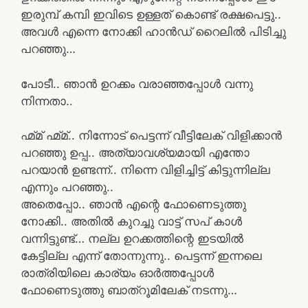
ഇരുമ്പ് കമ്പി ഇവിടെ ഉള്ളത് കൊണ്ട് രക്ഷപെട്ടു..
അവൾ എന്നെ നോക്കി ഹാൻഡ് റൈലിൽ പിടിച്ചു
പറഞ്ഞു…
പോടീ.. ഞാൻ ഉറക്കം വരാഞ്ഞപ്പോൾ വന്നു
നിന്നതാ..
ഹ്മ്മ് ഹ്മ്മ്.. നിന്നോട് പെട്ടന്ന് വീട്ടിലേക് വിളിക്കാൻ
പറഞ്ഞു ഉപ്പ.. അത്യാവശ്യമായി എന്തോ
പറയാൻ ഉണ്ടന്ന്.. നിന്നെ വിളിച്ചിട്ട് കിട്ടുന്നില്ല
എന്നും പറഞ്ഞു..
അതെപ്പോ.. ഞാൻ എന്റെ ഫോണെടുത്തു
നോക്കി.. അതിൽ കുറച്ചു വാട്ട്‌ സപ് കാൾ
വന്നിട്ടുണ്ട്… നല്ല ഉറക്കത്തിന്റെ ഇടയിൽ
കേട്ടില്ല എന്ന് തോന്നുന്നു.. പെട്ടന്ന് ഇന്നലെ
രാത്രിയിലെ കാര്യം ഓർത്തപ്പോൾ
ഫോണെടുത്തു ബാത്‌റൂമിലേക് നടന്നു…