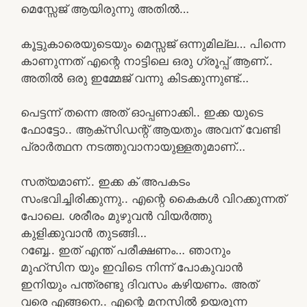
മെസ്സേജ് ആയിരുന്നു അതിൽ…
കൂട്ടുകാരെയുടെയും മെസ്സജ് ഒന്നുമില്ല… പിന്നെ
കാണുന്നത് എന്റെ നാട്ടിലെ ഒരു ഗ്രൂപ്പ്‌ ആണ്..
അതിൽ ഒരു ഇമ്മേജ് വന്നു കിടക്കുന്നുണ്ട്…
പെട്ടന്ന് തന്നെ അത് ഓപ്പണാക്കി.. ഇക്ക യുടെ
ഫോട്ടോ.. ആക്‌സിഡന്റ് ആയതും അവന് വേണ്ടി
പ്രാർത്ഥന നടത്തുവാനായുള്ളതുമാണ്…
സത്യമാണ്.. ഇക്ക ക് അപകടം
സംഭവിച്ചിരിക്കുന്നു.. എന്റെ കൈകൾ വിറക്കുന്നത്
പോലെ. ശരീരം മുഴുവൻ വിയർത്തു
കുളിക്കുവാൻ തുടങ്ങി…
റബ്ബേ.. ഇത് എന്ത് പരീക്ഷണം… ഞാനും
മുഹ്സിന യും ഇവിടെ നിന്ന് പോകുവാൻ
ഇനിയും പന്ത്രണ്ടു ദിവസം കഴിയണം. അത്
വരെ എങ്ങനെ.. എന്റെ മനസിൽ ഉയരുന്ന