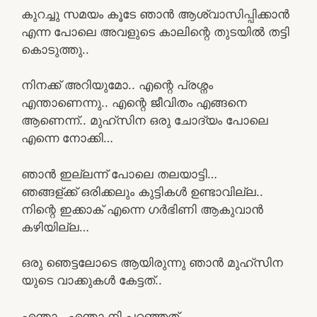
കുറച്ചു സമയം കൂടേ ഞാൻ ആശ്വാസിപ്പിക്കാൻ
എന്ന പോലെ അവളുടെ കാലിന്റെ തുടയിൽ തട്ടി
കൊടുത്തു..
നിനക്ക് അറിയുമോ.. എന്റെ പ്രശ്നം
എന്താണെന്നു.. എന്റെ ജീവിതം എങ്ങനെ
ആണെന്ന്.. മുഹ്സിന ഒരു ചോദ്യം പോലെ
എന്നെ നോക്കി…
ഞാൻ ഇല്ലന്ന് പോലെ തലയാട്ടി…
ഞങ്ങള്ക്ക് ഒരിക്കലും കുട്ടികൾ ഉണ്ടാവില്ല..
നിന്റെ ഇക്കാക് എന്നെ ഗർഭിണി ആകുവാൻ
കഴിയില്ല…
ഒരു ഞെട്ടലോടെ ആയിരുന്നു ഞാൻ മുഹ്സിന
യുടെ വാക്കുകൾ കേട്ടത്..
എന്താ.. എന്താ നി പറഞ്ഞത്…