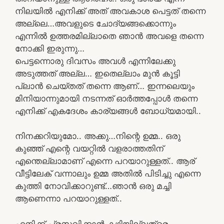
നിലയിൽ എനിക്ക് അത് അവകാശ പെട്ടത് തന്നെ
അല്ലെ…അവളുടെ ചോദ്യങ്ങക്കൊന്നും
എന്നിൽ ഉത്തരമില്ലാതെ ഞാൻ അവളെ തന്നെ
നോക്കി ഇരുന്നു…
പെട്ടന്നൊരു ദിവസം അവൾ എന്നിലേക്കു
അടുത്തത് അല്ല… ഇതെല്ലാം മുൻ കൂട്ടി
പ്ലാൻ ചെയ്തത് തന്നെ ആണ്… ഇന്നലെയും
മിനിയാന്നുമായി നടന്നത് ഓർത്തപ്പോൾ തന്നെ
എനിക്ക് എകദേശം കാര്യങ്ങൾ ബോധ്യമായി..
നിനക്കറിയുമോ.. അക്കു…നിന്റെ ഉമ്മ.. ഒരു
കുഞ്ഞ് എന്റെ വയറ്റിൽ വളരാത്തതിന്
എന്തെല്ലാമാണ് എന്നെ പറയാറുള്ളത്.. ആര്
വീട്ടിലേക് വന്നാലും ഉമ്മ അതിൽ പിടിച്ചു എന്നെ
കുത്തി നോവിക്കാറുണ്ട്…ഞാൻ ഒരു മച്ചി
ആണെന്നാ പറയാറുള്ളത്..
എനിക്ക് പ്രസവിക്കാൻ കഴിയില്ലത്രെ….