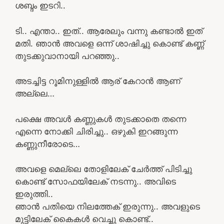
ശബ്ദം ഇടറി..
ടി.. എന്താ.. ഇത്.. ആരേലും വന്നു കണ്ടാൽ ഇത്
മതി. ഞാൻ അവളെ ഒന്ന് ശാഷിച്ചു കൊണ്ട് കണ്ണ്
തുടക്കുവാനായി പറഞ്ഞു..
അടച്ചിട്ട റൂമിനുള്ളിൽ ആര് കേറാൻ ആണ്
അല്ലെ…
പക്ഷെ അവൾ കണ്ണുകൾ തുടക്കാതെ തന്നെ
എന്നെ നോക്കി ചിരിച്ചു.. ഒഴുകി ഇറങ്ങുന്ന
കണ്ണുനീരോടെ…
അവളെ മെല്ലെ തോളിലേക് ചേർത്ത് പിടിച്ചു
കൊണ്ട് സോഫയിലേക് നടന്നു.. അവിടെ
ഇരുത്തി..
ഞാൻ പതിയെ നിലത്തേക് ഇരുന്നു.. അവളുടെ
മുട്ടിലേക് കൈകൾ വെച്ചു കൊണ്ട്..