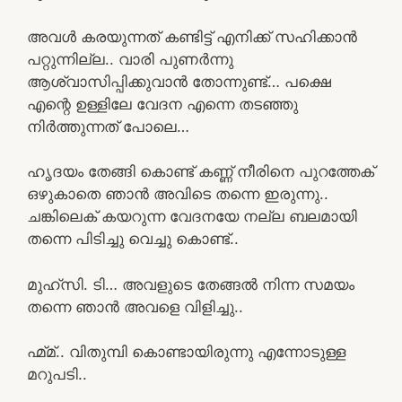
അവൾ കരയുന്നത് കണ്ടിട്ട് എനിക്ക് സഹിക്കാൻ
പറ്റുന്നില്ല.. വാരി പുണർന്നു
ആശ്വാസിപ്പിക്കുവാൻ തോന്നുണ്ട്… പക്ഷെ
എന്റെ ഉള്ളിലേ വേദന എന്നെ തടഞ്ഞു
നിർത്തുന്നത് പോലെ…
ഹൃദയം തേങ്ങി കൊണ്ട് കണ്ണ് നീരിനെ പുറത്തേക്
ഒഴുകാതെ ഞാൻ അവിടെ തന്നെ ഇരുന്നു..
ചങ്കിലെക് കയറുന്ന വേദനയേ നല്ല ബലമായി
തന്നെ പിടിച്ചു വെച്ചു കൊണ്ട്..
മുഹ്സി. ടി… അവളുടെ തേങ്ങൽ നിന്ന സമയം
തന്നെ ഞാൻ അവളെ വിളിച്ചു..
ഹ്മ്മ്.. വിതുമ്പി കൊണ്ടായിരുന്നു എന്നോടുള്ള
മറുപടി..