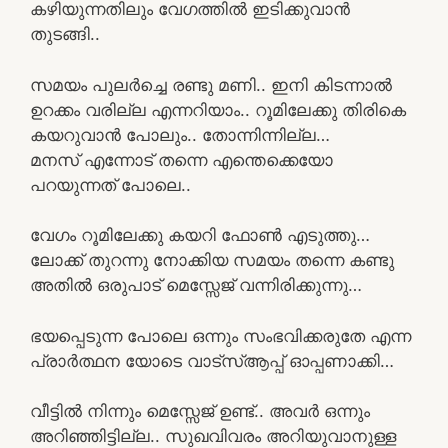
കഴിയുന്നതിലും വേഗത്തിൽ ഇടിക്കുവാൻ
തുടങ്ങി..
സമയം പുലർച്ചെ രണ്ടു മണി.. ഇനി കിടന്നാൽ
ഉറക്കം വരില്ല എന്നറിയാം.. റൂമിലേക്കു തിരികെ
കയറുവാൻ പോലും.. തോന്നിന്നില്ല…
മനസ് എന്നോട് തന്നെ എന്തെക്കെയോ
പറയുന്നത് പോലെ..
വേഗം റൂമിലേക്കു കയറി ഫോൺ എടുത്തു…
ലോക്ക് തുറന്നു നോക്കിയ സമയം തന്നെ കണ്ടു
അതിൽ ഒരുപാട് മെസ്സേജ് വന്നിരിക്കുന്നു…
ഭയപ്പെടുന്ന പോലെ ഒന്നും സംഭവിക്കരുതേ എന്ന
പ്രാർത്ഥന യോടെ വാട്സ്ആപ്പ് ഓപ്പണാക്കി…
വീട്ടിൽ നിന്നും മെസ്സേജ് ഉണ്ട്.. അവർ ഒന്നും
അറിഞ്ഞിട്ടില്ല.. സുഖവിവരം അറിയുവാനുള്ള