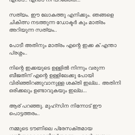
സത്യം. ഈ ലോകത്തു എനിക്കും. ഞങ്ങളെ
ചികിത്സ നടത്തുന്ന ഡോക്ടർ കും മാത്രം
അറിയുന്ന സത്യം..
പോടീ അതിനും മാത്രം എന്റെ ഇക്ക ക് എന്താ
പ്രശ്നം..
നിന്റെ ഇക്കയുടെ ഉള്ളിൽ നിന്നും വരുന്ന
ബീജതിന് എന്റെ ഉള്ളിലേക്കു പോയി
വിരിഞ്ഞിറങ്ങുവാനുള്ള ശക്തി ഇല്ല.. അതിനി
ഒരിക്കലും ഉണ്ടാവുകയും ഇല്ല…
ആര് പറഞ്ഞു. മുഹ്സിന നിന്നോട് ഈ
പൊട്ടത്തരം..
നമ്മുടെ ടൗണിലെ പ്രേസക്തമായ