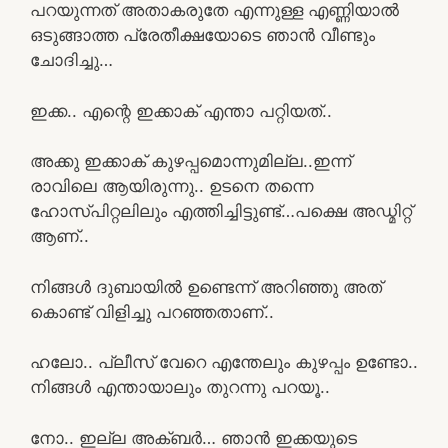
പറയുന്നത് അതാകരുതേ എന്നുള്ള എണ്ണിയാൽ
ഒടുങ്ങാത്ത പ്രേതീക്ഷയോടെ ഞാൻ വീണ്ടും
ചോദിച്ചു…
ഇക്ക.. എന്റെ ഇക്കാക് എന്താ പറ്റിയത്..
അക്കു ഇക്കാക് കുഴപ്പമൊന്നുമില്ല..ഇന്ന്
രാവിലെ ആയിരുന്നു.. ഉടനെ തന്നെ
ഹോസ്പിറ്റലിലും എത്തിച്ചിട്ടുണ്ട്…പക്ഷെ അഡ്മിറ്റ്
ആണ്..
നിങ്ങൾ ദുബായിൽ ഉണ്ടെന്ന് അറിഞ്ഞു അത്
കൊണ്ട് വിളിച്ചു പറഞ്ഞതാണ്..
ഹലോ.. പ്ലീസ് വേറെ എന്തേലും കുഴപ്പം ഉണ്ടോ..
നിങ്ങൾ എന്തായാലും തുറന്നു പറയൂ..
നോ.. ഇല്ല അക്ബർ… ഞാൻ ഇക്കയുടെ