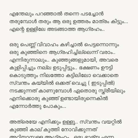
എന്തേലും പറഞ്ഞാൽ തന്നെ പടച്ചോൻ
തരുമ്പോൾ തരും ആ ഒരു ഉത്തരം മാത്രം കിട്ടും…
എന്റെ ഉള്ളിലേ അടങ്ങാത്ത ആഗ്രഹം..
ഒരു പെണ്ണ് വിവാഹം കഴിച്ചാൽ പെട്ടന്നൊന്നും
ഒരു കുഞ്ഞിനെ ആഗ്രഹിച്ചില്ലെന്ന് വരാം..
എന്നിരുന്നാലും.. കുഞ്ഞുങ്ങളുമായി, അവരെ
കുളിപ്പിച്ചും നല്ല ഉടുപ്പിട്ടും.. ഭക്ഷണം ഊട്ടി
കൊടുത്തും നിലത്തോ കട്ടിലിലോ വെക്കാതെ
സ്വന്തം കയ്യിൽ ഒക്കത് വെച്ചു ( ഇടുപ്പിൽ)
നടക്കുന്നത് കാണുമ്പോൾ ഏതൊരു സ്ത്രീയിലും
എനിക്കൊരു കുഞ്ഞ് ഉണ്ടായിരുന്നെകിൽ
എന്നോർത്തു പോകും…
അത്രെയേ എനിക്കും ഉള്ളൂ.. സ്വന്തം വയറ്റിൽ
കുഞ്ഞി കാല് കുത്തി നോവിക്കുന്നത്
അറിയാനുള്ള ആഗ്രഹം.. ഒരു ഭാര്യ എന്ന