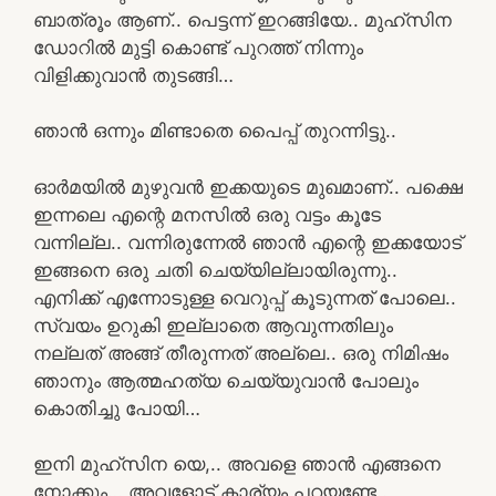
ബാത്രൂം ആണ്.. പെട്ടന്ന് ഇറങ്ങിയേ.. മുഹ്സിന
ഡോറിൽ മുട്ടി കൊണ്ട് പുറത്ത് നിന്നും
വിളിക്കുവാൻ തുടങ്ങി…
ഞാൻ ഒന്നും മിണ്ടാതെ പൈപ്പ് തുറന്നിട്ടു..
ഓർമയിൽ മുഴുവൻ ഇക്കയുടെ മുഖമാണ്.. പക്ഷെ
ഇന്നലെ എന്റെ മനസിൽ ഒരു വട്ടം കൂടേ
വന്നില്ല.. വന്നിരുന്നേൽ ഞാൻ എന്റെ ഇക്കയോട്
ഇങ്ങനെ ഒരു ചതി ചെയ്യില്ലായിരുന്നു..
എനിക്ക് എന്നോടുള്ള വെറുപ്പ് കൂടുന്നത് പോലെ..
സ്വയം ഉറുകി ഇല്ലാതെ ആവുന്നതിലും
നല്ലത് അങ്ങ് തീരുന്നത് അല്ലെ.. ഒരു നിമിഷം
ഞാനും ആത്മഹത്യ ചെയ്യുവാൻ പോലും
കൊതിച്ചു പോയി…
ഇനി മുഹ്സിന യെ,.. അവളെ ഞാൻ എങ്ങനെ
നോക്കും… അവളോട്‌ കാര്യം പറയണ്ടേ..