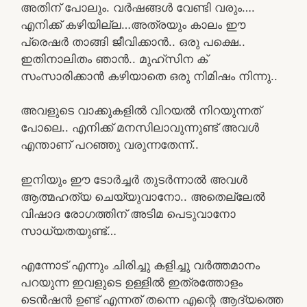
അതിന് പോലും. വർഷങ്ങൾ വേണ്ടി വരും….
എനിക്ക് കഴിയില്ല…അത്രയും കാലം ഈ
പ്രെഷർ താങ്ങി ജീവിക്കാൻ.. ഒരു പക്ഷെ..
ഇതിനാലിതം ഞാൻ.. മുഹ്സിന ക്
സംസാരിക്കാൻ കഴിയാതെ ഒരു നിമിഷം നിന്നു..
അവളുടെ വാക്കുകളിൽ വിറയൽ നിറയുന്നത്
പോലെ.. എനിക്ക് മനസിലാവുന്നുണ്ട് അവൾ
എന്താണ് പറഞ്ഞു വരുന്നതേന്ന്..
ഇനിയും ഈ ടോർച്ചർ തുടർന്നാൽ അവൾ
ആത്മഹത്യ ചെയ്യുവാനോ.. അതെല്ലേൽ
വിഷാദ രോഗത്തിന് അടിമ പെടുവാനോ
സാധ്യതയുണ്ട്…
എന്നോട് എന്നും ചിരിച്ചു കളിച്ചു വർത്തമാനം
പറയുന്ന ഇവളുടെ ഉള്ളിൽ ഇത്രത്തോളം
ടെൻഷൻ ഉണ്ട് എന്നത് തന്നെ എന്റെ ആദ്യത്തെ