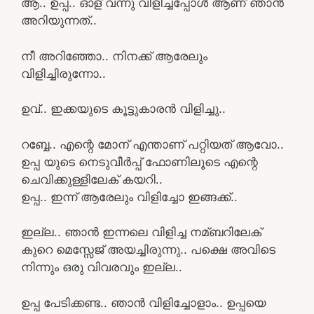
ആ.. ഉപ്പ.. ഓള് വന്നു വിളിച്ചപ്പോൾ ആണ് ഞാൻ
അറിയുന്നത്..
നീ അറിഞ്ഞോ.. നിനക്ക് ആരേലും
വിളിച്ചിരുന്നോ..
ഉവ്.. ഇക്കയുടെ കൂട്ടുകാരൻ വിളിച്ചു..
റബ്ബേ.. എന്റെ മോന് എന്താണ് പറ്റിയത് ആവോ..
ഉപ്പ യുടെ നെടുവീർപ്പ് ഫോണിലൂടെ എന്റെ
ചെവിക്കുള്ളിലേക് കയറി..
ഉപ്പ.. ഇന്ന് ആരേലും വിളിച്ചോ ഇങ്ങക്ക്..
ഇല്ല.. ഞാൻ ഇന്നലെ വിളിച്ച നമ്ബറിലേക്
കുറെ മെസ്സേജ് അയച്ചിരുന്നു.. പക്ഷെ അവിടെ
നിന്നും ഒരു വിവരവും ഇല്ല..
ഉപ്പ പേടിക്കണ്ട.. ഞാൻ വിളിച്ചോളാം.. ഉപ്പയെ