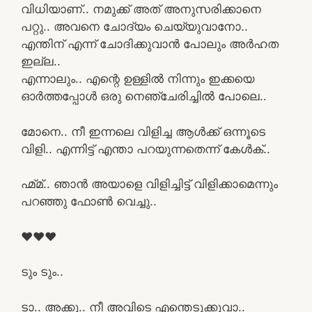
വിധിയാണ്.. നമുക്ക് അത് അനുസരിക്കാനെ
പറ്റു.. അവനെ ചോദ്യം ചെയ്യുവാനോ..
എന്തിന് എന്ന് ചോദിക്കുവാൻ പോലും അർഹത
ഇല്ല..
എന്നാലും.. എന്റെ ഉള്ളിൽ നിന്നും ഇക്കയെ
ഓർത്തപ്പോൾ ഒരു നെഞ്ചേരിച്ചിൽ പോലെ..
മോനെ.. നീ ഇന്നലെ വിളിച്ച ആൾക്ക് ഒന്നൂടെ
വിളി.. എന്നിട്ട് എന്താ പറയുന്നതെന്ന് കേൾക്..
ഹ്മ്മ്.. ഞാൻ അയാളെ വിളിച്ചിട്ട് വിളിക്കാമെന്നും
പറഞ്ഞു ഫോൺ വെച്ചു..
❤❤❤
ടും ടും..
ടാ.. അക്കു.. നീ അവിടെ എന്തെടുക്കുവാ..