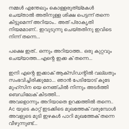
നമ്മൾ എന്തേലും കൊള്ളരുത്യ്മകൾ
ചെയ്താൽ അതിനുള്ള ശിക്ഷ പെട്ടന്ന് തന്നെ
കിട്ടുമെന്ന് അറിയാം.. അത് പ്രാകൃതി
നിയമമാണ്.. ഇവുടുന്നു ചെയ്തതിനു ഇവിടെ
നിന്ന് തന്നെ…
പക്ഷെ ഇത്.. ഒന്നും അറിയാത്ത.. ഒരു കുറ്റവും
ചെയ്യാത്ത…എന്റെ ഇക്ക ക് തന്നെ…
ഇനി എന്റെ ഇക്കാക് ആക്‌സിഡന്റിൽ വല്ലതും
സംഭവിച്ചിരിക്കുമോ… ഞാൻ പേടിയോട് കൂടേ
മുഹ്സിന യെ നെഞ്ചിൽ നിന്നും അടർത്തി
ബെഡിലേക് കിടത്തി…
അവളൊന്നും അറിയാതെ ഉറക്കത്തിൽ തന്നെ..
Ac യുടെ കാറ്റ് ഇടക്കിടെ മുഖത്തേക് വരുമ്പോൾ
അവളുടെ മുടി ഇഴകൾ പാറി മുഖത്തേക് തന്നെ
വീഴുന്നുണ്ട്…