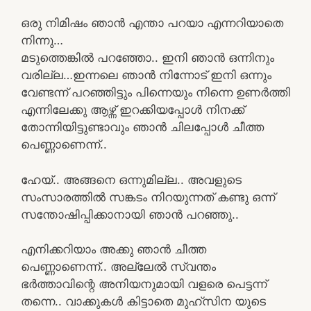
ഒരു നിമിഷം ഞാൻ എന്താ പറയാ എന്നറിയാതെ
നിന്നു…
മടുത്തെങ്കിൽ പറഞ്ഞോ.. ഇനി ഞാൻ ഒന്നിനും
വരില്ല…ഇന്നലെ ഞാൻ നിന്നോട് ഇനി ഒന്നും
വേണ്ടന്ന് പറഞ്ഞിട്ടും പിന്നെയും നിന്നെ ഉണർത്തി
എന്നിലേക്കു ആഴ്ന്ന് ഇറക്കിയപ്പോൾ നിനക്ക്
തോന്നിയിട്ടുണ്ടാവും ഞാൻ ചിലപ്പോൾ ചീത്ത
പെണ്ണാണെന്ന്..
ഹേയ്.. അങ്ങനെ ഒന്നുമില്ല.. അവളുടെ
സംസാരത്തിൽ സങ്കടം നിറയുന്നത് കണ്ടു ഒന്ന്
സന്തോഷിപ്പിക്കാനായി ഞാൻ പറഞ്ഞു..
എനിക്കറിയാം അക്കു ഞാൻ ചീത്ത
പെണ്ണാണെന്ന്.. അല്ലേൽ സ്വന്തം
ഭർത്താവിന്റെ അനിയനുമായി വളരെ പെട്ടന്ന്
തന്നെ.. വാക്കുകൾ കിട്ടാതെ മുഹ്സിന യുടെ