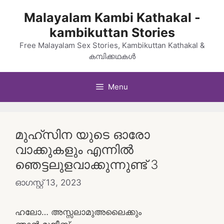
Skip
Malayalam Kambi Kathakal -
to
kambikuttan Stories
content
Free Malayalam Sex Stories, Kambikuttan Kathakal &
കമ്പിക്കഥകൾ
Menu
മുഹ്സിന യുടെ ഓരോ
വാക്കുകളും എന്നിൽ
ഞെട്ടലുളവാക്കുന്നുണ്ട് 3
ഓഗസ്റ്റ്‌ 13, 2023
ഹലോ… അസ്സലാമുഅലൈക്കും