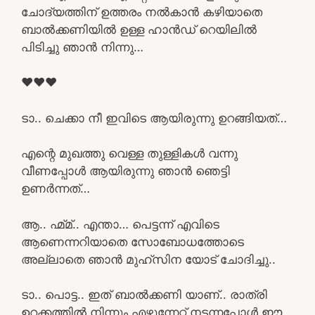
ചോദ്യത്തിന് ഉത്തരം നൽകാൻ കഴിയാതെ
ബാൽക്കണിയിൽ ഉള്ള ഹാൻഡ് റെയിലിൽ
പിടിച്ചു ഞാൻ നിന്നു…
❤❤❤
ടാ.. ചെക്കാ നീ ഇവിടെ ആയിരുന്നു ഉറങ്ങിയത്…
എന്റെ മുഖത്തു വെള്ള തുള്ളികൾ വന്നു
വീണപ്പോൾ ആയിരുന്നു ഞാൻ ഞെട്ടി
ഉണർന്നത്…
ആ.. ഹ്മ്മ്.. എന്താ… പെട്ടന്ന് എവിടെ
ആണെന്നറിയാതെ സോബോധത്തോടെ
അല്ലാതെ ഞാൻ മുഹ്സിന യോട് ചോദിച്ചു..
ടാ.. പൊട്ട.. ഇത് ബാൽക്കണി യാണ്.. രാത്രി
ഉറക്കത്തിൽ നിന്നും എഴുന്നേറ്റ് നടന്നപ്പോൾ ഈ