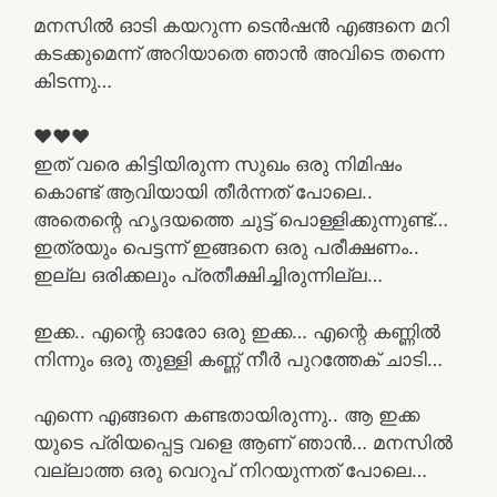
മനസിൽ ഓടി കയറുന്ന ടെൻഷൻ എങ്ങനെ മറി
കടക്കുമെന്ന് അറിയാതെ ഞാൻ അവിടെ തന്നെ
കിടന്നു…
❤❤❤
ഇത് വരെ കിട്ടിയിരുന്ന സുഖം ഒരു നിമിഷം
കൊണ്ട് ആവിയായി തീർന്നത് പോലെ..
അതെന്റെ ഹൃദയത്തെ ചുട്ട് പൊള്ളിക്കുന്നുണ്ട്…
ഇത്രയും പെട്ടന്ന് ഇങ്ങനെ ഒരു പരീക്ഷണം..
ഇല്ല ഒരിക്കലും പ്രതീക്ഷിച്ചിരുന്നില്ല…
ഇക്ക.. എന്റെ ഓരോ ഒരു ഇക്ക… എന്റെ കണ്ണിൽ
നിന്നും ഒരു തുള്ളി കണ്ണ് നീർ പുറത്തേക് ചാടി…
എന്നെ എങ്ങനെ കണ്ടതായിരുന്നു.. ആ ഇക്ക
യുടെ പ്രിയപ്പെട്ട വളെ ആണ് ഞാൻ… മനസിൽ
വല്ലാത്ത ഒരു വെറുപ് നിറയുന്നത് പോലെ…