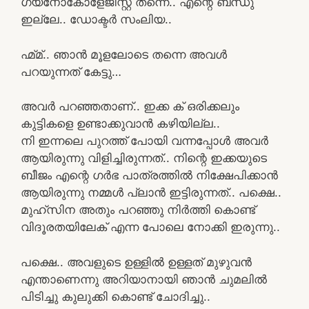
ഗയ്നോകോളേജിസ്റ്റ് തന്നെ.. എന്റെ ബന്ധു
ഇല്ലേ.. ഡോക്ടർ സംലിയ..
ഹ്മ്മ്.. ഞാൻ മൂളലോടെ തന്നെ അവൾ
പറയുന്നത് കേട്ടു…
അവർ പറഞ്ഞതാണ്.. ഇക്ക ക് ഒരിക്കലും
കുട്ടികളെ ഉണ്ടാക്കുവാൻ കഴിയില്ല..
നി ഇന്നലെ പുറത്ത് പോയി വന്നപ്പോൾ അവർ
ആയിരുന്നു വിളിച്ചിരുന്നത്.. നിന്റെ ഇക്കയുടെ
ബീജം എന്റെ ഗർഭ പാത്രത്തിൽ നിക്ഷേപിക്കാൻ
ആയിരുന്നു നമ്മൾ പ്ലാൻ ഇട്ടിരുന്നത്.. പക്ഷെ..
മുഹ്സിന അതും പറഞ്ഞു നിർത്തി കൊണ്ട്
വിദൂരതയിലേക് എന്ന പോലെ നോക്കി ഇരുന്നു..
പക്ഷെ.. അവളുടെ ഉള്ളിൽ ഉള്ളത് മുഴുവൻ
എന്താണെന്നു അറിയാനായി ഞാൻ ചുമലിൽ
പിടിച്ചു കുലുക്കി കൊണ്ട് ചോദിച്ചു..