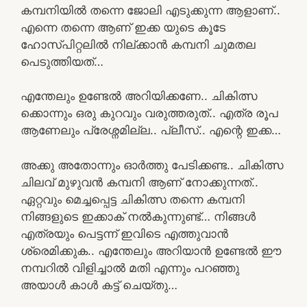
കമ്പനിയിൽ തന്നെ ജോലി എടുക്കുന്ന ആളാണ്..
എന്നെ തന്നെ ആണ് ഇക്ക യുടെ കൂടേ
ഹോസ്പിറ്റലിൽ നില്ക്കാൻ കമ്പനി ചുമതല
പെടുത്തിയത്…
എന്തേലും ഉണ്ടേൽ അറിയിക്കണേ.. ചികിത്സ
ക്കൊന്നും ഒരു കുറവും വരുത്തരുത്.. എത്ര രൂപ
ആണേലും പ്രേശ്നമില്ല.. പ്ലീസ്.. എന്റെ ഇക്ക…
അക്കു അതോന്നും ഓർത്തു പേടിക്കണ്ട.. ചികിത്സ
ചിലവ് മുഴുവൻ കമ്പനി ആണ് നോക്കുന്നത്..
ഏറ്റവും മെച്ചപ്പെട്ട ചികിത്സ തന്നെ കമ്പനി
നിങ്ങളുടെ ഇക്കാക് നൽകുന്നുണ്ട്… നിങ്ങൾ
എത്രയും പെട്ടന്ന് ഇവിടെ എത്തുവാൻ
ശ്രെമിക്കുക.. എന്തേലും അറിയാൻ ഉണ്ടേൽ ഈ
നമ്പറിൽ വിളിച്ചാൽ മതി എന്നും പറഞ്ഞു
അയാൾ കാൾ കട്ട് ചെയ്തു…