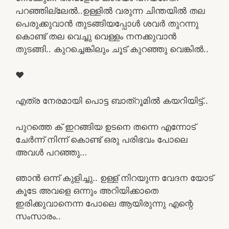
പറഞ്ഞില്ലേൽ..ഉള്ളിൽ വരുന്ന ചിന്തയിൽ തല
പെരുക്കുവാൻ തുടങ്ങിയപ്പോൾ ശവർ തുറന്നു
കൊണ്ട് തല വെച്ചു വെള്ളം നനക്കുവാൻ
തുടങ്ങി.. കുറച്ചെങ്കിലും ചൂട് കുറഞ്ഞു വെങ്കിൽ..
❤
എത്ര നേരമായി പൊട്ട ബാത്‌റൂമിൽ കയറിയിട്ട്..
പുറത്തെ ക് ഇറങ്ങിയ ഉടനെ തന്നെ എന്നോട്
ചേർന്ന് നിന്ന് കൊണ്ട് ഒരു പരിഭവം പോലെ
അവൾ പറഞ്ഞു…
ഞാൻ ഒന്ന് കുളിച്ചു.. ഉള്ള് നിറയുന്ന വേദന യോട്
കൂടേ അവളെ ഒന്നും അറിയിക്കാതെ
ഇരിക്കുവാനെന്ന പോലെ ആയിരുന്നു എന്റെ
സംസാരം..