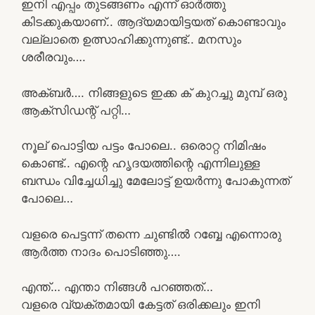
ഇനി എപ്പം തുടങ്ങണം എന്ന് ഓർത്തു
കിടക്കുകയാണ്.. ആദ്യമായിട്ടയത് കൊണ്ടാവും
വല്ലാതെ ഉത്സാഹിക്കുന്നുണ്ട്.. മനസും
ശരീരവും….
അക്ബർ…. നിങ്ങളുടെ ഇക്ക ക് കുറച്ചു മുമ്പ് ഒരു
ആക്‌സിഡന്റ് പറ്റി…
നൂല് പൊട്ടിയ പട്ടം പോലെ.. ഒരൊറ്റ നിമിഷം
കൊണ്ട്.. എന്റെ ഹൃദയത്തിന്റെ എന്നിലുള്ള
ബന്ധം വിച്ചേധിച്ചു മേലോട്ട് ഉയർന്നു പോകുന്നത്
പോലെ…
വളരെ പെട്ടന്ന് തന്നെ ചുണ്ടിൽ റബ്ബേ എന്നൊരു
ആർത്ത നാദം പൊടിഞ്ഞു….
എന്ത്… എന്താ നിങ്ങൾ പറഞ്ഞത്…
വളരെ വ്യക്തമായി കേട്ടത് ഒരിക്കലും ഇനി