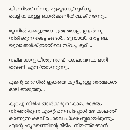
കിടന്നിടത് നിന്നും എഴുന്നേറ്റ് റൂമിനു
വെളിയിലുള്ള ബാൽക്കണിയിലേക് നടന്നു…
മുന്നിൽ കണ്ണെത്താ ദൂരത്തോളം ഉയർന്നു
നിൽക്കുന്ന കെട്ടിടങ്ങൾ.. ദുബായ്.. നാട്ടിലെ
യുവാക്കൾക് ഇടയിലെ സ്വപ്ന ഭൂമി….
നല്ല കാറ്റു വീശുന്നുണ്ട്.. കാലാവസ്ഥ മാറി
തുടങ്ങി എന്ന് തോന്നുന്നു..
എന്റെ മനസിൽ ഇക്കയെ കുറിച്ചുള്ള ഓർമ്മകൾ
ഓടി അടുത്തു…
കുറച്ചു നിമിഷങ്ങൾക് മുമ്പ് കാമം മാത്രം
നിറഞ്ഞിരുന്ന എന്റെ മനസിപ്പോൾ മഴ കാലത്ത്
കാണുന്ന കടല് പോലെ പ്രക്ഷുബ്ധമായിരുന്നു…
എന്റെ ഹൃദയത്തിന്റെ മിടിപ്പ് നിയന്ത്രക്കാൻ