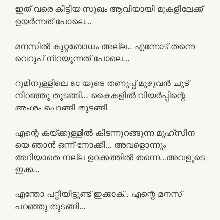
ഇത് വരെ കിട്ടിയ സുഖം ആവിയായി മുകളിലേക്ക്
ഉയർന്നത് പോലെ…
മനസിൽ കുറ്റബോധം അല്ല.. എന്നോട് തന്നെ
വെറുപ് നിറയുന്നത് പോലെ…
റൂമിനുള്ളിലെ ac യുടെ തണുപ്പ് മുഴുവൻ ചൂട്
നിറഞ്ഞു തുടങ്ങി… കൈകളിൽ വിയർപ്പിന്റെ
അംശം പൊങ്ങി തുടങ്ങി…
എന്റെ കയ്ക്കുള്ളിൽ കിടന്നുറങ്ങുന്ന മുഹ്സിന
യെ ഞാൻ ഒന്ന് നോക്കി… അവളൊന്നും
അറിയാതെ നല്ല ഉറക്കത്തിൽ തന്നെ…അവളുടെ
ഇക്ക…
എന്തോ പറ്റിയിട്ടുണ്ട് ഇക്കാക്.. എന്റെ മനസ്
പറഞ്ഞു തുടങ്ങി…