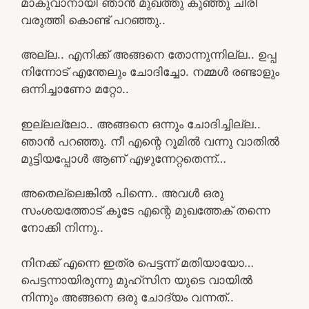
മാകുവാനായി ഞാൻ മുഖത്തു കുഞ്ഞു ചിരി
വരുത്തി കൊണ്ട് പറഞ്ഞു..
അല്ല.. എനിക്ക് അങ്ങനെ തോന്നുന്നില്ല.. ഉപ്പ
നിന്നോട് എന്തേലും ചോദിച്ചോ. നമ്മൾ രണ്ടാളും
ഒന്നിച്ചാണോ മറ്റോ..
ഇല്ലല്ലോ.. അങ്ങനെ ഒന്നും ചോദിച്ചില്ല..
ഞാൻ പറഞ്ഞു. നീ എന്റെ റൂമിൽ വന്നു വാതിൽ
മുട്ടിയപ്പോൾ ആണ് എഴുന്നേറ്റതെന്ന്…
അതെല്ലെങ്കിൽ പിന്നെ.. അവൾ ഒരു
സംശയത്തോട് കൂടേ എന്റെ മുഖത്തേക് തന്നെ
നോക്കി നിന്നു..
നിനക്ക് എന്നെ ഇത്ര പെട്ടന്ന് മതിയായോ…
പെട്ടന്നായിരുന്നു മുഹ്സിന യുടെ വായിൽ
നിന്നും അങ്ങനെ ഒരു ചോദ്യം വന്നത്..