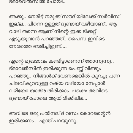
ട്രാവെൽസിൽ പോയി..
അക്കു.. നേരിട്ട് നമുക്ക് സൗദിയിലേക്ക് സർവീസ്
ഇല്ല.. പിന്നെ ഉള്ളത് ദുബായ് വഴിയാണ്.. ആ
വാഴി തന്നെ ആണ് നിന്റെ ഇക്ക ടിക്കറ്റ്
എടുക്കുവാൻ പറഞ്ഞത്.. പൈസ ഇവിടെ
നേരത്തെ അടിച്ചിട്ടുണ്ട്….
എന്റെ മുഖഭാവം കണ്ടിട്ടാണെന്ന് തോന്നുന്നു..
ട്രാവൽസിൽ ഇരിക്കുന്ന പെണ്ണ് വീണ്ടും
പറഞ്ഞു.. നിങ്ങൾക് വേണമെങ്കിൽ കുറച്ചു പണ
ചിലവ് കുറവുള്ള റഷ്യ വഴിയോ നേപ്പാൾ
വഴിയോ യാത്ര തിരിക്കാം. പക്ഷെ അവിടെ
ദുബായ് പോലെ ആയിരിക്കില്ല…
അവിടെ ഒരു പതിനല് ദിവസം കോറന്റൈൻ
ഇരിക്കണം… എന്ത് പറയുന്നു…