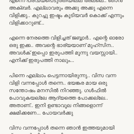
എന്നെ പരിചയപെടുത്തിയില്ല അല്ലെ.. ഞാൻ
അക്ബർ. എല്ലാവരും അക്കു അക്കു എന്നെ
വിളിക്കു.. കുറച്ചു ഇഷ്ടം കൂടിയവർ കൊക്ക് എന്നും
വിളിക്കാറുണ്ട്…
എന്നെ നേരത്തെ വിളിച്ചത് ജബ്ബാർ.. എന്റെ ഓരോ
ഒരു ഇക്ക.. അവന്റെ ഭാര്യയാണ് മുഹ്സിന..
അവൾക് ഇപ്പൊ ഇരുപത്തി മൂന്നു വയസ്സായി..
എനിക്ക് ഇരുപത്തി നാലും…
പിന്നെ എല്ലാം പെട്ടന്നായിരുന്നു.. വിസ വന്ന
വിളി വന്നപ്പോൾ തന്നെ.. ഭയങ്കര മായ ഒരു
സന്തോഷം മനസിൽ നിറഞ്ഞു. ഗൾഫിൽ
പോവുകയല്ലേ ആദ്യത്തെ പോക്കല്ലേ..
അതാണ്.. ഇനി ഉണ്ടാവൂല നിങ്ങളൊന്ന്
ക്ഷമിക്കണേ… പോയവർക്കു
വിസ വന്നപ്പോൾ തന്നെ ഞാൻ ഇത്തയുമായി