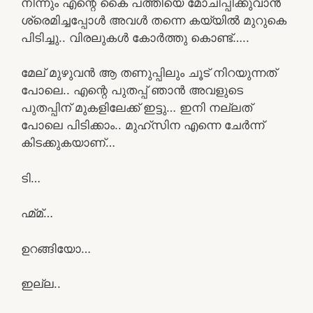
നിന്നും എന്റെ കൈ പത്തിയെ മോചിപ്പിക്കുവാൻ
ശ്രെമിച്ചപ്പോൾ അവൾ തന്നെ കയ്യിൽ മുറുകെ
പിടിച്ചു.. വിരലുകൾ കോർത്തു കൊണ്ട്…..
മേല് മുഴുവൻ ആ തണുപ്പിലും ചൂട് നിറയുന്നത്
പോലെ.. എന്റെ പുതപ്പ് ഞാൻ അവളുടെ
പുതപ്പിന് മുകളിലേക്ക് ഇട്ടു… ഇനി നല്ലത്
പോലെ പിടിക്കാം.. മുഹ്സിന എന്നെ ചേർന്ന്
കിടക്കുകയാണ്…
ടി…
ഹ്മ്മ്…
ഉറങ്ങിയോ…
ഇല്ല..