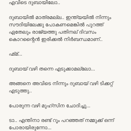
എവിടെ ദുബായിലോ..
ദുബായിൽ മാത്രമല്ല.. ഇന്ത്യയിൽ നിന്നും
സൗദിയിലേക്കു പോകണമെങ്കിൽ പുറത്ത്
ഏതേലും രാജ്യത്തു പതിനല് ദിവസം
കൊറന്റൈൻ ഇരിക്കൽ നിർബന്ധമാണ്..
ഹ്മ്മ്…
ദുബായ് വഴി തന്നെ എടുക്കാമല്ലോ…
അങ്ങനെ അവിടെ നിന്നും ദുബായ് വഴി ടിക്കറ്റ്
എടുത്തു..
പോരുന്ന വഴി മുഹ്സിന ചോദിച്ചു…
ടാ.. എന്തിനാ രണ്ട് റൂം പറഞ്ഞത് നമ്മുക്ക് ഒന്ന്
പോരായിരുന്നോ…