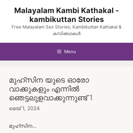
Skip
Malayalam Kambi Kathakal -
to
kambikuttan Stories
content
Free Malayalam Sex Stories, Kambikuttan Kathakal &
കമ്പിക്കഥകൾ
Menu
മുഹ്സിന യുടെ ഓരോ
വാക്കുകളും എന്നിൽ
ഞെട്ടലുളവാക്കുന്നുണ്ട് 1
മെയ്‌ 1, 2024
മുഹ്സിന…