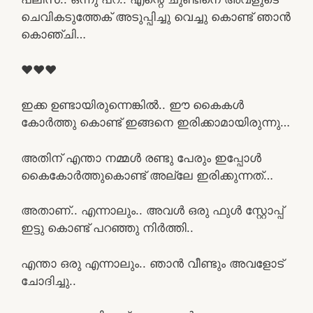
ചെവികടുത്തേക് അടുപ്പിച്ചു വെച്ചു കൊണ്ട് ഞാൻ
കൊഞ്ചി…
❤❤❤
ഇക്ക ഉണ്ടായിരുന്നെങ്കിൽ.. ഈ കൈകൾ
കോർത്തു കൊണ്ട് ഇങ്ങനെ ഇരിക്കാമായിരുന്നു…
അതിന് എന്താ നമ്മൾ രണ്ടു പേരും ഇപ്പോൾ
കൈകോർത്തുകൊണ്ട് അല്ലേ ഇരിക്കുന്നത്…
അതാണ്.. എന്നാലും.. അവൾ ഒരു ഫുൾ സ്റ്റോപ്പ്‌
ഇട്ടു കൊണ്ട് പറഞ്ഞു നിർത്തി..
എന്താ ഒരു എന്നാലും.. ഞാൻ വീണ്ടും അവളോട്‌
ചോദിച്ചു..