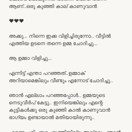
ആണ്..ഒരു കുഞ്ഞി കാല് കാണുവാൻ
❤❤❤
അക്കു… നിന്നെ ഇക്ക വിളിച്ചിരുന്നോ.. വീട്ടിൽ
എത്തിയ ഉടനെ തന്നെ ഉമ്മ ചോദിച്ചു…
ആ ഉമ്മാ വിളിച്ചു…
എന്നിട്ട് എന്താ പറഞ്ഞത്..ഉമ്മാക്
അറിയാമെങ്കിലും വീണ്ടും എന്നോട് ചോദിച്ചു..
ഞാൻ എല്ലാം പറഞ്ഞപ്പോൾ.. ഉമ്മയുടെ
നെടുവീർപ് കേട്ടു.. ഇനിയെങ്കിലും എന്റെ
കുട്ടികൾക്കു ഒരു കുഞ്ഞി കാൽ കാണുവാൻ
ഭാഗ്യം ഉണ്ടായാൽ മതിയായിരുന്നു..