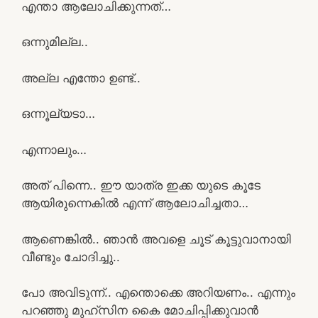
എന്താ ആലോചിക്കുന്നത്…
ഒന്നുമില്ല..
അല്ല എന്തോ ഉണ്ട്..
ഒന്നൂല്യടാ…
എന്നാലും…
അത് പിന്നെ.. ഈ യാത്ര ഇക്ക യുടെ കൂടേ
ആയിരുന്നെകിൽ എന്ന് ആലോചിച്ചതാ…
ആണെങ്കിൽ.. ഞാൻ അവളെ ചൂട് കൂട്ടുവാനായി
വീണ്ടും ചോദിച്ചു..
പോ അവിടുന്ന്.. എന്തൊക്കെ അറിയണം.. എന്നും
പറഞ്ഞു മുഹ്സിന കൈ മോചിപ്പിക്കുവാൻ