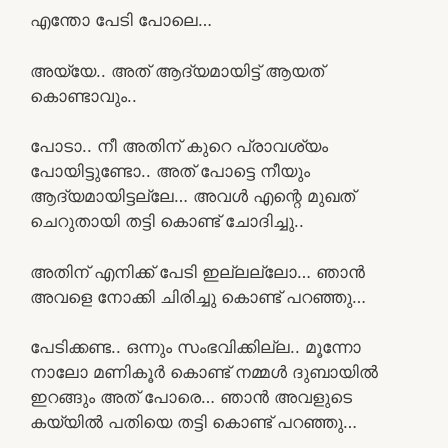
എന്തോ പേടി പോലെ…
അയ്യേ.. അത് ആദ്യമായിട്ട് ആയത്
കൊണ്ടാവും..
പോടാ.. നീ അതിന് കുറെ പ്രാവശ്യം
പോയിട്ടുണ്ടോ.. അത് പോട്ടെ നീയും
ആദ്യമായിട്ടല്ലേ… അവൾ എന്റെ മുഖത്
ചെറുതായി തട്ടി കൊണ്ട് ചോദിച്ചു..
അതിന് എനിക്ക് പേടി ഇല്ലല്ലോ… ഞാൻ
അവളെ നോക്കി ചിരിച്ചു കൊണ്ട് പറഞ്ഞു…
പേടിക്കണ്ട.. ഒന്നും സംഭവിക്കില്ല.. മൂന്നോ
നാലോ മണികൂർ കൊണ്ട് നമ്മൾ ദുബായിൽ
ഇറങ്ങും അത് പോരെ… ഞാൻ അവളുടെ
കയ്യിൽ പതിയെ തട്ടി കൊണ്ട് പറഞ്ഞു…