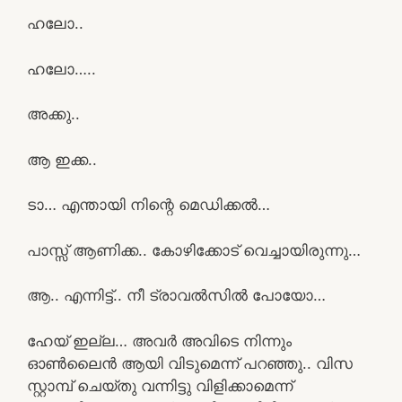
ഹലോ..
ഹലോ…..
അക്കു..
ആ ഇക്ക..
ടാ… എന്തായി നിന്റെ മെഡിക്കൽ…
പാസ്സ് ആണിക്ക.. കോഴിക്കോട് വെച്ചായിരുന്നു…
ആ.. എന്നിട്ട്.. നീ ട്രാവൽസിൽ പോയോ…
ഹേയ് ഇല്ല… അവർ അവിടെ നിന്നും
ഓൺലൈൻ ആയി വിടുമെന്ന് പറഞ്ഞു.. വിസ
സ്റ്റാമ്പ് ചെയ്തു വന്നിട്ടു വിളിക്കാമെന്ന്