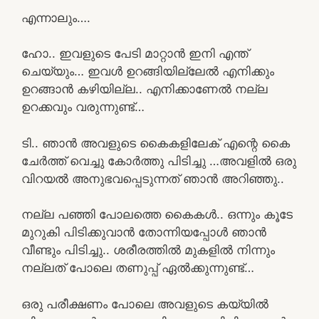
എന്നാലും….
ഹോ.. ഇവളുടെ പേടി മാറ്റാൻ ഇനി എന്ത്
ചെയ്യും… ഇവൾ ഉറങ്ങിയില്ലേൽ എനിക്കും
ഉറങ്ങാൻ കഴിയില്ല.. എനിക്കാണേൽ നല്ല
ഉറക്കവും വരുന്നുണ്ട്…
ടി.. ഞാൻ അവളുടെ കൈകളിലേക് എന്റെ കൈ
ചേർത്ത് വെച്ചു കോർത്തു പിടിച്ചു …അവളിൽ ഒരു
വിറയൽ അനുഭവപ്പെടുന്നത് ഞാൻ അറിഞ്ഞു..
നല്ല പഞ്ഞി പോലത്തെ കൈകൾ.. ഒന്നും കൂടേ
മുറുകി പിടിക്കുവാൻ തോന്നിയപ്പോൾ ഞാൻ
വീണ്ടും പിടിച്ചു.. ശരീരത്തിൽ മുകളിൽ നിന്നും
നല്ലത് പോലെ തണുപ്പ് ഏൽക്കുന്നുണ്ട്…
ഒരു പരീക്ഷണം പോലെ അവളുടെ കയ്യിൽ