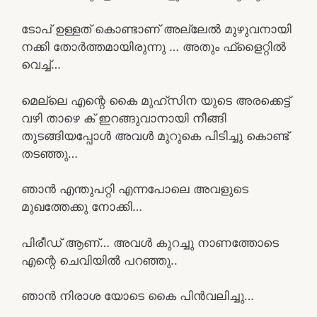
ടോപ് ഉള്ളത് കൊണ്ടാണ് അല്ലേൽ മുഴുവനായി
നക്കി തോർത്തമായിരുന്നു … അതും ഫ്‌ളൈറ്റിൽ
വെച്ച്…
മെല്ലെ എന്റെ കൈ മുഹ്സിന യുടെ അരക്കെട്ട്
വഴി താഴെ ക് ഇറങ്ങുവാനായി നീങ്ങി
തുടങ്ങിയപ്പോൾ അവൾ മുറുകെ പിടിച്ചു കൊണ്ട്
തടഞ്ഞു…
ഞാൻ എന്തുപറ്റി എന്നപോലെ അവളുടെ
മുഖത്തേക്കു നോക്കി…
പിരീഡ് ആണ്… അവൾ കുറച്ചു നാണത്തോടെ
എന്റെ ചെവിയിൽ പറഞ്ഞു..
ഞാൻ നിരാശ യോടെ കൈ പിൻവലിച്ചു…