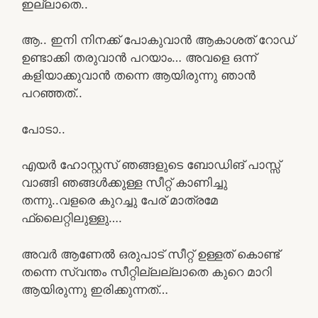
ഇല്ലാതെ..
ആ.. ഇനി നിനക്ക് പോകുവാൻ ആകാശത് റോഡ്
ഉണ്ടാക്കി തരുവാൻ പറയാം… അവളെ ഒന്ന്
കളിയാക്കുവാൻ തന്നെ ആയിരുന്നു ഞാൻ
പറഞ്ഞത്..
പോടാ..
എയർ ഹോസ്റ്റസ് ഞങ്ങളുടെ ബോഡിങ് പാസ്സ്
വാങ്ങി ഞങ്ങൾക്കുള്ള സീറ്റ് കാണിച്ചു
തന്നു..വളരെ കുറച്ചു പേര് മാത്രമേ
ഫ്ലൈറ്റിലുള്ളു….
അവർ ആണേൽ ഒരുപാട് സീറ്റ് ഉള്ളത് കൊണ്ട്
തന്നെ സ്വന്തം സീറ്റില്ലല്ലാതെ കുറെ മാറി
ആയിരുന്നു ഇരിക്കുന്നത്…