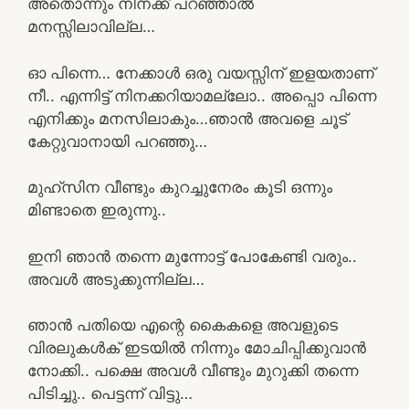
അതൊന്നും നിനക്ക് പറഞ്ഞാൽ
മനസ്സിലാവില്ല…
ഓ പിന്നെ… നേക്കാൾ ഒരു വയസ്സിന് ഇളയതാണ്
നീ.. എന്നിട്ട് നിനക്കറിയാമല്ലോ.. അപ്പൊ പിന്നെ
എനിക്കും മനസിലാകും…ഞാൻ അവളെ ചൂട്
കേറ്റുവാനായി പറഞ്ഞു…
മുഹ്സിന വീണ്ടും കുറച്ചുനേരം കൂടി ഒന്നും
മിണ്ടാതെ ഇരുന്നു..
ഇനി ഞാൻ തന്നെ മുന്നോട്ട് പോകേണ്ടി വരും..
അവൾ അടുക്കുന്നില്ല…
ഞാൻ പതിയെ എന്റെ കൈകളെ അവളുടെ
വിരലുകൾക് ഇടയിൽ നിന്നും മോചിപ്പിക്കുവാൻ
നോക്കി.. പക്ഷെ അവൾ വീണ്ടും മുറുക്കി തന്നെ
പിടിച്ചു.. പെട്ടന്ന് വിട്ടു…