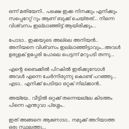
ഒന്ന് മതിയേനി.. പക്ഷെ ഇക്ക നിനക്കും എനിക്കും
സപ്പെറേറ്റ് റൂം ആണ് ബുക്ക്‌ ചെയ്തത്… നിന്നെ
വിശ്വസം ഇല്ലാഞ്ഞിട്ട് ആയിരിക്കും…
പോടാ.. ഇക്കയുടെ അല്ലെ അനിയൻ..
അനിയനെ വിശ്വസം ഇല്ലാഞ്ഞിട്ടാവും…അവൾ
ഉരുളക് ഉപ്പേരി പോലെ പെട്ടന്ന് മറുപടി തന്നു…
എന്റെ ബൈക്കിൽ പിറകിൽ ഇരിക്കുമ്പോൾ
അവൾ എന്നെ ചേർന്നിരുന്നു കൊണ്ട് പറഞ്ഞു…
എടാ.. എനിക്ക് പേടിയാ ഒറ്റക് നില്ക്കാൻ..
അയ്യേ.. വീട്ടിൽ ഒറ്റക്ക് തന്നെയല്ലേ കിടത്തം
പിന്നെ എന്തുവാ പ്രശ്നം..
ഇത് അങ്ങനെ ആണോടാ.. നമുക്ക് അറിയാത്ത
ഒരു സ്ഥലത്തു…