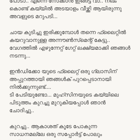
പോടാ.. എന്നെ നോക്കാൻ ഇങ്ങട്ട് വാ.. നഖം
കൊണ്ട് കയ്യിൽ അടയാളം വീഴ്ത്തി ആയിരുന്നു
അവളുടെ മറുപടി…
ചായ കുടിച്ചു ഇരിക്കുമ്പോൾ തന്നെ ഫ്ലൈറ്റിൽ
കയറുവാനുള്ള അന്നൗൺസ്‌മെന്റ് കേട്ടു..
വേഗത്തിൽ എഴുന്നേറ്റ് ഗേറ്റ് ലക്ഷ്യമാക്കി ഞങ്ങൾ
നടന്നു…
ഇൻഡിക്കോ യുടെ ഫ്ലൈറ്റ് ഒരു ഗ്ലാസിന്
അപ്പുറത്തായി ഞങ്ങൾക് പുറപ്പെടാനായി
നിൽക്കുന്നുണ്ട്….
ടി പേടിയുണ്ടോ… മുഹ്‌സിനയുടെ കയ്യിലെ
പിടുത്തം കുറച്ചു മുറുകിയപ്പോൾ ഞാൻ
ചോദിച്ചു..
കുറച്ചു.. ആകാശത് കൂടേ പോകുന്ന
സാധനമല്ലേ ഒരു സപ്പോർട്ട് പോലും