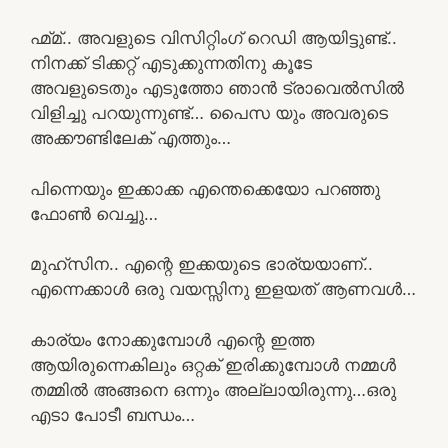
ഹ്മ്മ്.. അവളുടെ വിസിറ്റിംഗ് റെഡി ആയിട്ടുണ്ട്..
നിനക്ക് ടിക്കറ്റ് എടുക്കുന്നതിനു കൂടേ
അവളുടെതും എടുത്തോ ഞാൻ ട്രാവെൽസിൽ
വിളിച്ചു പറയുന്നുണ്ട്… പൈസ യും അവരുടെ
അക്കൗണ്ടിലേക് എത്തും…
പിന്നെയും ഇക്കാക്ക എന്തെക്കെയോ പറഞ്ഞു
ഫോൺ വെച്ചു…
മുഹ്സിന.. എന്റെ ഇക്കയുടെ ഭാര്യയാണ്..
എന്നെക്കാൾ ഒരു വയസ്സിനു ഇളയത് ആണവൾ…
കാര്യം നോക്കുമ്പോൾ എന്റെ ഇത്ത
ആയിരുന്നെകിലും ഒറ്റക് ഇരിക്കുമ്പോൾ നമ്മൾ
തമ്മിൽ അങ്ങനെ ഒന്നും അല്ലായിരുന്നു…ഒരു
എടാ പോടീ ബന്ധം…