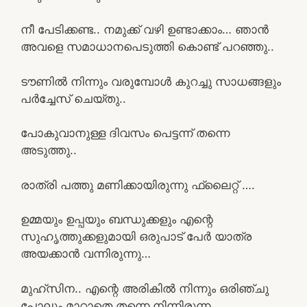
നീ പേടിക്കണ്ട.. നമുക്ക് വഴി ഉണ്ടാക്കാം… ഞാൻ
അവളെ സമാധാനപെടുത്തി കൊണ്ട് പറഞ്ഞു..
ടൗണിൽ നിന്നും വരുമ്പോൾ കുറച്ചു സാധങ്ങളും
പർച്ചേസ് ചെയ്തു..
പോകുവാനുള്ള ദിവസം പെട്ടന്ന് തന്നെ
അടുത്തു..
രാത്രി പത്തു മണിക്കായിരുന്നു ഫ്ലൈറ്റ് ….
ഉമ്മയും ഉപ്പയും ബന്ധുക്കളും എന്റെ
സുഹൃത്തുക്കളുമായി ഒരുപാട് പേർ യാത്ര
അയക്കാൻ വന്നിരുന്നു…
മുഹ്സിന.. എന്റെ അരികിൽ നിന്നും ഒരിഞ്ചു
പോലും മാറാതെ തന്നെ നിന്നിരുന്ന..