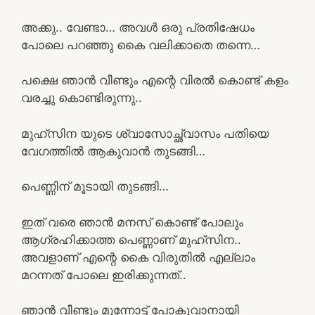
അക്കു.. വേണ്ടാ… അവൾ ഒരു പ്രതിഷേധം
പോലെ പറഞ്ഞു കൈ വലിക്കാതെ തന്നെ…
പക്ഷെ ഞാൻ വീണ്ടും എന്റെ വിരൽ കൊണ്ട് കളം
വരച്ചു കൊണ്ടിരുന്നു..
മുഹ്സിന യുടെ ശ്വാസോച്ഛ്വാസം പതിയെ
വേഗത്തിൽ ആകുവാൻ തുടങ്ങി…
പെണ്ണിന് മൂടായി തുടങ്ങി…
ഇത് വരെ ഞാൻ മനസ് കൊണ്ട് പോലും
ആഗ്രഹിക്കാത്ത പെണ്ണാണ് മുഹ്സിന..
അവളാണ് എന്റെ കൈ വിരുതിൽ എല്ലാം
മറന്നത് പോലെ ഇരിക്കുന്നത്..
ഞാൻ വീണ്ടും മുന്നോട്ട് പോകുവാനായി