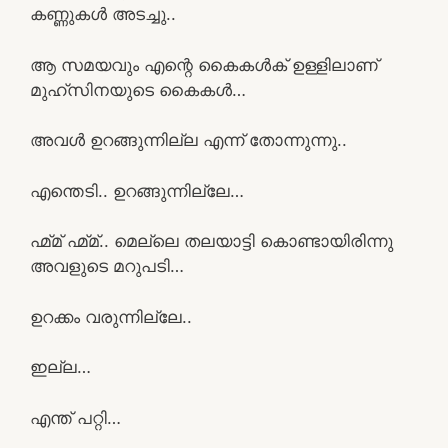
കണ്ണുകൾ അടച്ചു..
ആ സമയവും എന്റെ കൈകൾക് ഉള്ളിലാണ്
മുഹ്‌സിനയുടെ കൈകൾ…
അവൾ ഉറങ്ങുന്നില്ല എന്ന് തോന്നുന്നു..
എന്തെടി.. ഉറങ്ങുന്നില്ലേ…
ഹ്മ്മ് ഹ്മ്മ്.. മെല്ലെ തലയാട്ടി കൊണ്ടായിരിന്നു
അവളുടെ മറുപടി…
ഉറക്കം വരുന്നില്ലേ..
ഇല്ല…
എന്ത് പറ്റി…