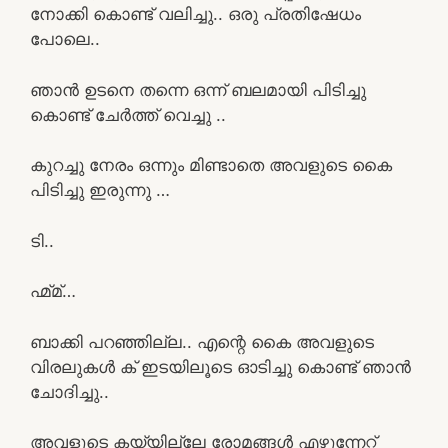
നോക്കി കൊണ്ട് വലിച്ചു.. ഒരു പ്രതിഷേധം
പോലെ..
ഞാൻ ഉടനെ തന്നെ ഒന്ന് ബലമായി പിടിച്ചു
കൊണ്ട് ചേർത്ത് വെച്ചു ..
കുറച്ചു നേരം ഒന്നും മിണ്ടാതെ അവളുടെ കൈ
പിടിച്ചു ഇരുന്നു …
ടി..
ഹ്മ്മ്…
ബാക്കി പറഞ്ഞില്ല.. എന്റെ കൈ അവളുടെ
വിരലുകൾ ക് ഇടയിലൂടെ ഓടിച്ചു കൊണ്ട് ഞാൻ
ചോദിച്ചു..
അവളുടെ കയ്യില്ലേ രോമങ്ങൾ എഴുന്നേറ്റ്