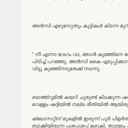
അൻസി എഴുനേറ്റതും കുട്ടികൾ കിടന്ന മുറി
” നീ എന്നാ വേഗം വാ, ഞാൻ കുഞ്ഞിനെ നോ
പിടിച്ച് പറഞ്ഞു. അൻസി കൈ എടുപ്പിക്കാ
വിട്ടു കുഞ്ഞിനടുതേക്ക് നടന്നു.
ബാത്ത്റൂമിൽ കയറി ചുരുണ്ട് കിടക്കുന്ന ഷ
വെള്ളം ഷദ്ദിയിൽ നല്ല രീതിയിൽ ആയിരുന്നു.
ക്ലോസറ്റിന് മുകളിൽ ഇരുന്ന് പൂർ പിളർത
ബാക്കിയിരുന്ന പശപശപ്പ് കഴുകി, തുടയും 