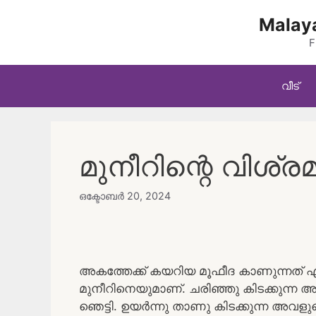
Skip
Malaya
to
content
F
വീട്
മുനീറിന്റെ വിശ്ര
ഒക്ടോബർ 20, 2024
അകത്തേക്ക് കയറിയ മൂഫീദ കാണുന്നത്
മുനീറിനെയുമാണ്. ചരിഞ്ഞു കിടക്കുന്ന 
ഞെട്ടി. ഉയർന്നു താണു കിടക്കുന്ന അവളുടെ 