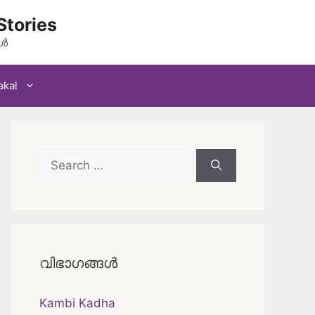
Stories
കൾ
akal
Search
for:
വിഭാഗങ്ങൾ
Kambi Kadha