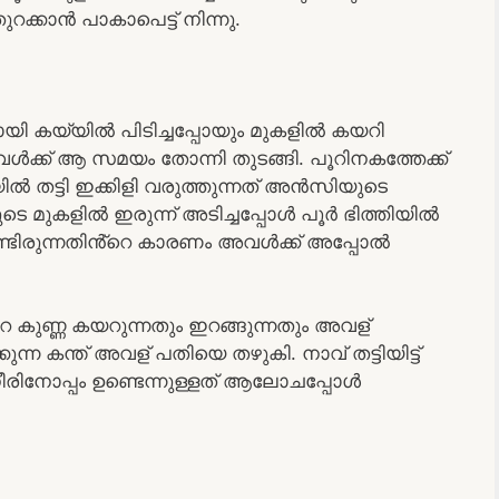
്കാൻ പാകാപെട്ട് നിന്നു.
 കയ്യിൽ പിടിച്ചപ്പോയും മുകളിൽ കയറി
അവൾക്ക് ആ സമയം തോന്നി തുടങ്ങി. പൂറിനകത്തേക്ക്
ിയിൽ തട്ടി ഇക്കിളി വരുത്തുന്നത് അൻസിയുടെ
ുടെ മുകളിൽ ഇരുന്ന് അടിച്ചപ്പോൾ പൂർ ഭിത്തിയിൽ
ൊണ്ടിരുന്നതിൻ്റെ കാരണം അവൾക്ക് അപ്പോൽ
െ കുണ്ണ കയറുന്നതും ഇറങ്ങുന്നതും അവള്
ന്ന കന്ത് അവള് പതിയെ തഴുകി. നാവ് തട്ടിയിട്ട്
രിനോപ്പം ഉണ്ടെന്നുള്ളത് ആലോചപ്പോൾ