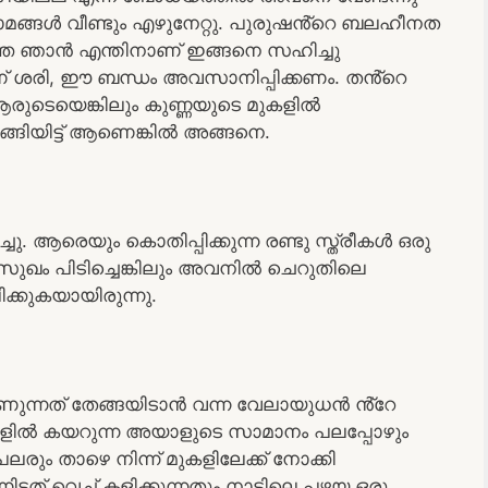
 രോമങ്ങൾ വീണ്ടും എഴുനേറ്റു. പുരുഷൻ്റെ ബലഹീനത
ാത്ത ഞാൻ എന്തിനാണ് ഇങ്ങനെ സഹിച്ചു
ാണ് ശരി, ഈ ബന്ധം അവസാനിപ്പിക്കണം. തൻ്റെ
ുടെയെങ്കിലും കുണ്ണയുടെ മുകളിൽ
്ങിയിട്ട് ആണെങ്കിൽ അങ്ങനെ.
. ആരെയും കൊതിപ്പിക്കുന്ന രണ്ടു സ്ത്രീകൾ ഒരു
സുഖം പിടിച്ചെങ്കിലും അവനിൽ ചെറുതിലെ
ക്കുകയായിരുന്നു.
ണുന്നത് തേങ്ങയിടാൻ വന്ന വേലായുധൻ ൻ്റേ
് മുകളിൽ കയറുന്ന അയാളുടെ സാമാനം പലപ്പോഴും
രും താഴെ നിന്ന് മുകളിലേക്ക് നോക്കി
നിടത് വെച്ച് കളിക്കുന്നതും നാട്ടിലെ പഴയ ഒരു