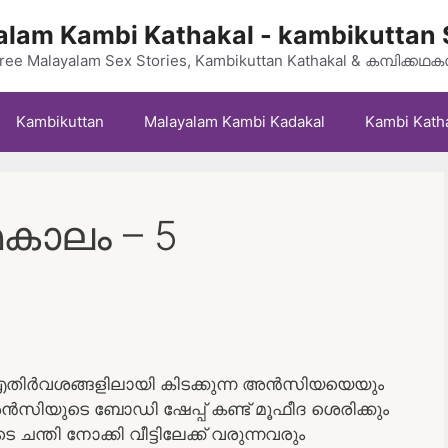
lam Kambi Kathakal - kambikuttan 
ree Malayalam Sex Stories, Kambikuttan Kathakal & കമ്പിക്കഥ
Kambikuttan
Malayalam Kambi Kadakal
Kambi Kath
മകാലം – 5
 എതിർവശങ്ങളിലായി കിടക്കുന്ന അൻസിയയെയും
അൻസിയുടെ ബോഡി ഷേപ്പ് കണ്ട് മൂഫീദ ശെരിക്കും
ചന്തി നോക്കി വീട്ടിലേക്ക് വരുന്നവരും