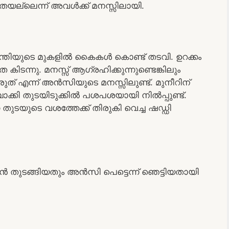
തെയല്ലെന്ന് അവൾക്ക് മനസ്സിലായി.
ചന്തിയുടെ മുകളിൽ കൈകൾ കൊണ്ട് തടവി. ഉറക്കം
കിടന്നു. മനസ്സ് ആഗ്രഹിക്കുന്നുണ്ടെങ്കിലും
് എന്ന് അൻസിയുടെ മനസ്സിലുണ്ട്. മുനീറിന്
ാക്കി തുടയിടുക്കിൽ പശപശയായി നിൽപ്പുണ്ട്.
നെ തുടയുടെ വശത്തേക്ക് തിരുകി വെച്ച ഷഡ്ഡി
ൻ തുടങ്ങിയതും അൻസി പെട്ടെന്ന് ഞെട്ടിയതായി