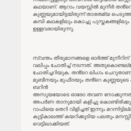
കഥയാണ്. ആറാം വയസ്സിൽ മുനീർ തൻ്റെ 
കുണ്ണയുമായിട്ടയിരുന്ന് താരതമ്യ പെടുത്തി
കമ്പി കഥകളിലും കൊച്ചു പുസ്തകങ്ങളിലും
ഉള്ളവരായിരുന്നു.
സ്വന്തം തീരുമാനങ്ങളെ ഓർത്ത് മുനീറി
വലിപ്പം ചോതിച്ച് നടന്നത്. അതുകൊണ്ട
ചോതിച്ചറിയുക. തൻ്റെ ലിംഗം ചെറുതാണ് എ
മുബീനയും മുഫീദയും തൻ്റെ കുണ്ണയുടെ
ബറിൻ
അസൂയയോടെ ഓരോ തവണ നോക്കുന്നത് കണ്
അപർണ താനുമായി കളിച്ചു കൊണ്ടിരിക്കുമ
റാഫിയെ തെറി വിളിച്ചത് ഇന്നും മറന്നിട്ട
കുട്ടികാലത്ത് കയറിക്കൂടിയ പലതും മനസ്
വെട്ടിലാക്കിയത്.