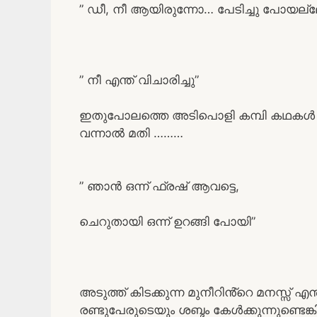
” ഡീ, നീ ആയിരുന്നോ… പേടിച്ചു പോയല
” നീ എന്ത് വിചാരിച്ചു”
ഇതുപോലത്തെ അടിപൊളി കമ്പി കഥകൾ വ
വന്നാൽ മതി ………
” ഞാൻ ഒന്ന് ഫ്രഷ് ആവട്ടെ,
ചെറുതായി ഒന്ന് ഉറങ്ങി പോയി”
അടുത്ത് കിടക്കുന്ന മുനീറിൻ്റെ മനസ്സ് എ
രണ്ടുപേരുടെയും ശബ്ദം കേൾക്കുന്നുണ്ടെങ്ക