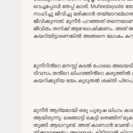
വെച്ചപ്പോൾ തേപ്പ് കാരി. Mufeedayude
സഹിച്ചു ജീവിച്ചു മരിക്കാൻ തയ്യാറല്ല
ജീവിക്കുന്നത്. മുനീർ പറഞ്ഞത് തന്നെയ
ജീവിതം തനിക്ക് ആഘോഷിക്കണം. അത് ആര
കയറിയിട്ടാണെങ്കിൽ അങ്ങനെ ലോകം കറങ
മുനീറിൻ്റെ മനസ്സ് കടൽ പോലെ അലയടിച്ചു
ദിവസം തൻ്റെ ലിംഗത്തിൻ്റെ കരുത്തിൽ 
കയറിക്കൂടിയ ഭയം കൂടുതൽ ശക്തി പ്രാപി
മുനീർ ആദ്യമായി ഒരു പുരുഷ ലിംഗം കാ
ആയിരുന്നു. ലങ്ങോട്ടി കെട്ടി തെങ്ങിന
തൂങ്ങി ആടാറുണ്ട്. അത് കാണാൻ വേണ്ടി പല
നിക്കാറുള്ളതും അവസരം കിട്ടിയാൽ കിട്ടുന്