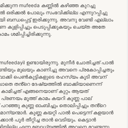
ക്കുന്ന mufeeda കണ്ണിൽ കഴിഞ്ഞ കുറച്ചു
 ഒരിക്കൽ പോലും സംഭവിക്കില്ല എന്നുറപ്പിച്ചു
ബന്ധപ്പെട്ട് ഇരിക്കുന്നു. അവനു വേണ്ടി എല്ലാം
ണ കുളിപ്പിച്ചും പെടുപ്പിക്കുകയും ചെയ്ത അതേ
മിപ്പിച്ചിരിക്കുന്നു.
eedayil ഉണ്ടായിരുന്നു. മുനീർ ചോതിച്ചത് പാൽ
ിയും മുലയും കാണിച്ചു അവനെ പ്രകോപ്പിച്ചതും
ാക്കി പെൺകുട്ടികളുടെ രഹസ്യം കൂടി അവന്
ലാതെ തൻ്റെ ദേഷ്യത്തിൽ ബാക്കിയാണെന്ന്
ം കാമിച്ചത് എങ്ങനെയാണ് കുറ്റം ആയത്
. പ്രണയം മൂത്ത് കാമം കയറി കുണ്ണ പാല്
പറഞ്ഞു കുണ്ണ ഓംബിച്ചും തൊലിപ്പിച്ചും തൻ്റെ
മാന്യന്മാർ. കുണ്ണ കയറ്റി പാൽ പെട്ടെന്ന് കളയാൻ
്കാൻ പൂർ തീറ്റിച്ച താൻ വെടിയും. കെട്ടാൻ
കഴിയില്ല എന്ന ബോധ്യത്തിൽ അവനെ വേണ്ടന്നു