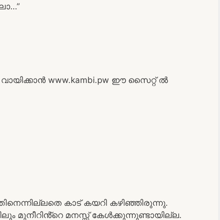
്ലോ…”
ായിക്കാൻ www.kambi.pw ഈ സൈറ്റ് ൽ
ന്തിനെന്നില്ലതെ കാട് കയറി കഴിഞ്ഞിരുന്നു.
ിലും മുനീറിൻ്റെ മനസ്സ് കേൾക്കുന്നുണ്ടായില്ല.