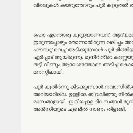
വിരലുകൾ കയറുന്തോറും പൂർ കൂടുതൽ തുറക
ഹൊ എന്തൊരു കുണ്ണയാണവന്, ആദ്യമായി
ഇരുന്നപ്പോഴും തോന്നാതിരുന്ന വലിപ്പം 
ഫൗസറ്റ് വെച്ച് അടിക്കുമ്പോൾ പൂർ ഭിത്ത
ഏർപ്പാട് ആയിരുന്നു. മുനീറിൻ്റെ കുണ്ണയ
തട്ടി വീണ്ടും ആവേശത്തോടെ അടിച്ച് ക
മനസ്സിലായി.
പൂർ കുതിർന്നു കിടക്കുമ്പോൾ നവാസിൻ്റ
അറിയാറില്ല. ഉള്ളിലേക്ക് വലിഞ്ഞു നിൽക്കു
മാസങ്ങളായി. ഇനിയുള്ള ദിവസങ്ങൾ മുനീ
അൻസിയുടെ ചുണ്ടിൽ നാണം തിളങ്ങി.