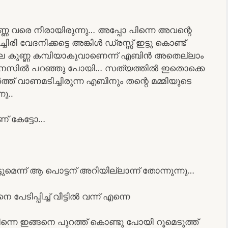
 കുണ്ണ വരെ നീരായിരുന്നു… അപ്പോ പിന്നെ അവന്റെ
്ചിരി വേദനിക്കട്ടെ അങ്കിൾ ഡ്രസ്സ് ഇട്ടു കൊണ്ട്
്ല കുണ്ണ കമ്പിയാകുവാണെന്ന് എബിൻ അതെല്ലാം
ാതെ മനസിൽ പറഞ്ഞു പോയി… സത്യത്തിൽ ഇതൊക്കെ
ഓർത്ത് വാണമടിച്ചിരുന്ന എബിനും തന്റെ മമ്മിയുടെ
നു..
് കേട്ടോ…
െന്ന് ആ പൊട്ടന് അറിയില്ലാന്ന് തോന്നുന്നു…
ിപ്പിച്ച് വീട്ടിൽ വന്ന് എന്നെ
 പിന്നെ ഇങ്ങനെ പുറത്ത് കൊണ്ടു പോയി റൂമെടുത്ത്