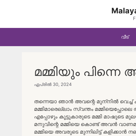
Skip
Malaya
to
content
F
വീട്
മമ്മിയും പിന്നെ അങ
ഏപ്രിൽ 30, 2024
തന്നെയാ ഞാൻ അവന്റെ മുന്നിൽ വെച്ച് കള
മമ്മിമാരെല്ലാം സ്വന്തം മമ്മിയെപ്ഫോല
എപ്പോഴും കൂട്ടുകാരുടെ മമ്മി മാഷുടെ മുല
മനുവിന്റെ മമ്മിയെ കൊണ്ട് അവൻ വാണമടിപ്
മമ്മിയെ അവരുടെ മുന്നിലിട്ട് കളിക്കാ