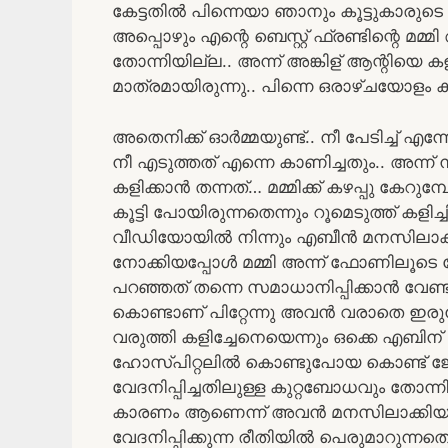
കേട്ടതിൽ പിന്നെയാ ഞാനും കൂട്ടുകാരുടെ മ
അപ്പൊഴും എന്റെ ബെസ്റ്റ് ഫ്രണ്ടിന്റെ മമ്
തോന്നിയില്ല.. അന്ന് അങ്കിള് ആന്റിയെ 
മാത്രമായിരുന്നു.. പിന്നെ ഒരാഴ്ചയോളം
അതെനിക്ക് ഓർമ്മയുണ്ട്.. നീ പേടിച്ച് എ
നീ എടുത്തത് എന്നെ കാണിച്ചതും.. അന്ന് നി
കളിക്കാൻ തന്നത്… മമ്മിക്ക് കഴപ്പു കേ
കൂട്ടി പോയിരുന്നതെന്നും റൂമെടുത്ത് കളിച്
വീഡിയോയിൽ നിന്നും എബീൻ മനസിലാക്കി
നോക്കിയപ്പോൾ മമ്മി അന്ന് ഫോണിലൂടെ 
പറഞ്ഞത് തന്നെ സമാധാനിപ്പിക്കാൻ വേണ്ടി
കൊണ്ടാണ് പിറ്റേന്നു അവൻ വരാതെ ഇരുന്
വരുത്തി കളിച്ചേനെയെന്നും ഒക്കെ എബിന
ഹോസ്പിറ്റലിൽ കൊണ്ടുപോയ കൊണ്ട് ജോ
വേദനിപ്പിച്ചതിലുള്ള കുറ്റബോധവും തോ
കാരണം ആണെന്ന് അവൻ മനസിലാക്കിയ
വേദനിപ്പിക്കുന്ന രീതിയിൽ പെരുമാറുന്നതെ