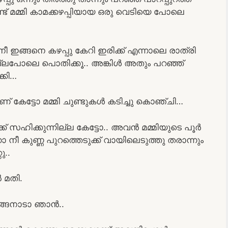
് മമ്മി കാമക്കഴപ്പിയായ ഒരു വെടിയെ പോലെ
നീ ഇങ്ങനെ കഴപ്പു കേറി ഇരിക്ക് എന്നാലെ രാത്രി
നീ നല്ലപോലെ പൊതിക്കൂ.. അങ്കിൾ അതും പറഞ്ഞ്
്കി…
മാണ് കേട്ടോ മമ്മി ചുണ്ടുകൾ കടിച്ചു കൊഞ്ചി…
്ക് സഹിക്കുന്നില്ല കേട്ടോ.. അവൻ മമ്മിയുടെ പൂർ
നാ നീ കുണ്ണ പുറത്തെടുക്ക് വായിലെടുത്തു തരാന്നും
ു..
 മതി.
ങ്ങനാടാ ഞാൻ..