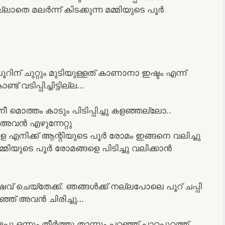
്ലാതെ മലർന്ന് കിടക്കുന്ന മമ്മിയുടെ പൂർ
ന് ചുറ്റും മുടിയുള്ളത് കാണാനാ ഇഷ്ടം എന്ന്
 വടിപ്പിച്ചിട്ടില്ല…
 മൊത്തം കാടും പിടിപ്പിച്ചു കളഞ്ഞല്ലോ..
അവൻ എഴുന്നേറ്റു
ളേ എനിക്ക് ആന്റിയുടെ പൂർ രോമം ഇങ്ങനെ വലിച്ചു
്മിയുടെ പൂർ രോമങ്ങളെ പിടിച്ചു വലിക്കാൻ
േവ് ചെയ്തേക്ക്. ഞങ്ങൾക്ക് നല്ലപോലെ പൂറ് ചപ്പി
ഞ്ഞ് അവൻ ചിരിച്ചു…
ു ഒന്നും തീർത്തു താന്നും പറഞ്ഞ് പാറപ്പുറത്ത്