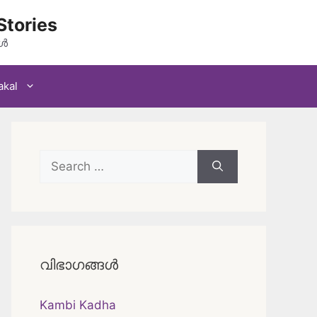
Stories
കൾ
akal
Search
for:
വിഭാഗങ്ങൾ
Kambi Kadha