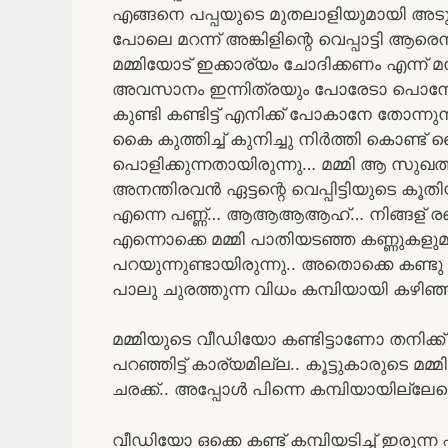
എങ്ങനെ പപ്പയുടെ മുതലാളിയുമായി അടു
പോലെ മറന്ന് അങ്കിളിന്റെ വെപ്പാട്ടി ആ
മമ്മിയോട് ഇക്കാര്യം ചോദിക്കണം എന്ന് 
അവസാനം ഇന്നിത്രയും പോരേടാ പൊന്നേന്നു
കുണ്ടി കണ്ടിട്ട് എനിക്ക് പോകാനേ തോന്നു
കൈ കുത്തിച്ച് കുനിച്ചു നിർത്തി കൊണ്ട് നൈ
പൊളിക്കുന്നതായിരുന്നു… മമ്മി ആ സുഖത
അനന്തിരവൻ ഏട്ടന്റെ വെപ്പിട്ടിയുടെ കൂതിയ
എന്നെ പണ്ണ്… ആആആആഹ്… നിങ്ങള് രണ്ടും 
എന്നൊക്കെ മമ്മി പാതിയടഞ്ഞ കണ്ണുകളുമായി
പറയുന്നുണ്ടായിരുന്നു.. അതൊക്കെ കണ്ട
പാലു ചുരത്തുന്ന വിധം കമ്പിയായി കഴിഞ്ഞ
മമ്മിയുടെ വീഡിയോ കണ്ടിട്ടാണോ തനിക്ക്
പറഞ്ഞിട്ട് കാര്യമില്ല.. കൂട്ടുകാരുടെ മമ
ചരക്ക്.. അപ്പോൾ പിന്നെ കമ്പിയായില്ല
വീഡിയോ ഒക്കെ കണ്ട് കമ്പിയടിച്ച് ഇരു