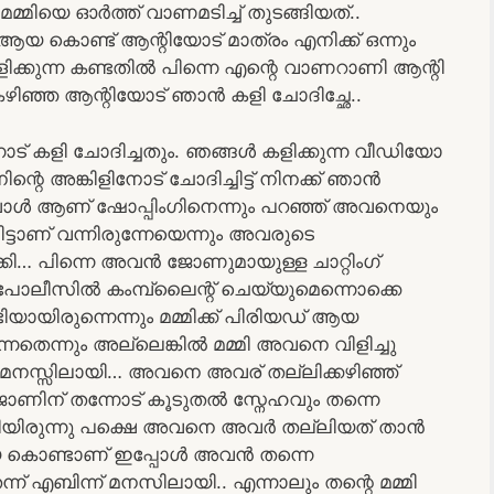
മ്മിയെ ഓർത്ത് വാണമടിച്ച് തുടങ്ങിയത്..
മി ആയ കൊണ്ട് ആന്റിയോട് മാത്രം എനിക്ക് ഒന്നും
കളിക്കുന്ന കണ്ടതിൽ പിന്നെ എന്റെ വാണറാണി ആന്റി
 കഴിഞ്ഞ ആന്റിയോട് ഞാൻ കളി ചോദിച്ഛേ..
ന്നോട് കളി ചോദിച്ചതും. ഞങ്ങൾ കളിക്കുന്ന വീഡിയോ
ന്റെ അങ്കിളിനോട് ചോദിച്ചിട്ട് നിനക്ക് ഞാൻ
റുമ്പോൾ ആണ് ഷോപ്പിംഗിനെന്നും പറഞ്ഞ് അവനെയും
ചിട്ടാണ് വന്നിരുന്നേയെന്നും അവരുടെ
… പിന്നെ അവൻ ജോണുമായുള്ള ചാറ്റിംഗ്
പോലീസിൽ കംമ്പ്ലൈന്റ് ചെയ്യുമെന്നൊക്കെ
യായിരുന്നെന്നും മമ്മിക്ക് പിരിയഡ് ആയ
നതെന്നും അല്ലെങ്കിൽ മമ്മി അവനെ വിളിച്ചു
് മനസ്സിലായി… അവനെ അവര് തല്ലിക്കഴിഞ്ഞ്
ണിന് തന്നോട് കൂടുതൽ സ്നേഹവും തന്നെ
ന്നിയിരുന്നു പക്ഷെ അവനെ അവർ തല്ലിയത് താൻ
 കൊണ്ടാണ് ഇപ്പോൾ അവൻ തന്നെ
ന്ന് എബിന്ന് മനസിലായി.. എന്നാലും തന്റെ മമ്മി