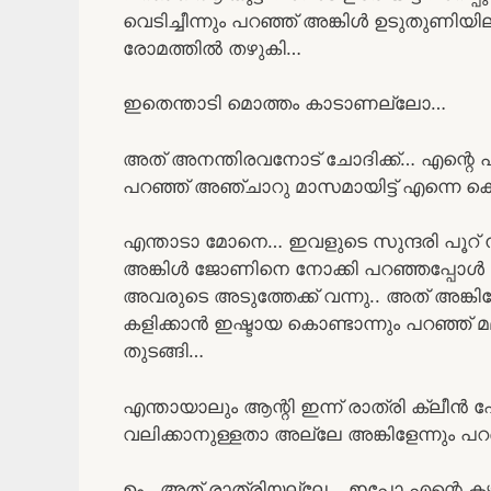
വെടിച്ചീന്നും പറഞ്ഞ് അങ്കിൾ ഉടുതുണിയില
രോമത്തിൽ തഴുകി…
ഇതെന്താടി മൊത്തം കാടാണല്ലോ…
അത് അനന്തിരവനോട് ചോദിക്ക്… എന്റെ പൂറി
പറഞ്ഞ് അഞ്ചാറു മാസമായിട്ട് എന്നെ കൊണ്ട്
എന്താടാ മോനെ… ഇവളുടെ സുന്ദരി പൂറ് നീ
അങ്കിൾ ജോണിനെ നോക്കി പറഞ്ഞപ്പോൾ 
അവരുടെ അടുത്തേക്ക് വന്നു.. അത് അങ്കി
കളിക്കാൻ ഇഷ്ടായ കൊണ്ടാന്നും പറഞ്ഞ് മമ
തുടങ്ങി…
എന്തായാലും ആന്റി ഇന്ന് രാത്രി ക്ലീൻ ഷ
വലിക്കാനുള്ളതാ അല്ലേ അങ്കിളേന്നും പറ
ഉം.. അത് രാത്രിയല്ലേ… ഇപ്പോ എന്റെ കഴപ്പ