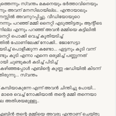
ത്തെന്നും സ്വന്തം മകനെയും ഭർത്താവിനെയും
രെന്നും അവന് മനസിലായില്ല.. എന്തായാലും
മനസ്സിൽ അവനുറപ്പിച്ഛു. വീഡിയോയുഠെ
ം പറഞ്ഞ് മമ്മി നൈറ്റി എടുത്തിട്ടതും ആന്റീടെ
ന്നില്ല എന്നും പറഞ്ഞ് അവൻ മമ്മിയെ കട്ടിലിൽ
റ്റി പൊക്കി വെച്ച് കൂതിയടിച്ച്
്തിൽ ഫോണിലേക്ക് നോക്കി.. ജോസേട്ടാ
ടിച്ച് പൊളീക്കുന്ന കണ്ടോ… ഏട്ടനും കൂടി വന്ന്
കൂടി എന്നാ എന്നെ ഒരുമിച്ച് പണ്ണുന്നത്
 ചുണ്ടുകൾ കടിച്ച് പിടിച്ച്
ു കഴിഞ്ഞപ്പോൾ എബിന്റെ കുണ്ണ ഷഡിയിൽ കിടന്ന്
ിരുന്നു… സ്വന്തം
 കമ്പിയാകുന്നേ എന്ന് അവൻ ചിന്തിച്ചു പോയി…
്മി മാരെ വെച്ച് നോക്കിയാൽ തന്റെ മമ്മി തന്നെയാ
േലെ അതിശയമുള്ളു..
ന്ന എബിൻ തന്റെ മമ്മിയെ അവരു എന്താണ് ചെയ്തു