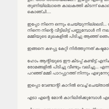
തുണിയില്ലാതെ കാലകത്തി കിടന്ന് കൊണ്ട
കൊഞ്ചി….
ഇപ്പോ നിന്നെ ഒന്നും ചെയ്യുന്നില്ലെടി… 
നിന്നെ നിന്റെ വീട്ടിലിട്ട് പണ്ണുമ്പോൾ 
മമ്മിയുടെ മുലകളിൽ പിടിച്ചു ആഞ്ഞ് ഞെക
ഇങ്ങനെ കഴപ്പു കേറ്റി നിർത്തുന്നത് കഷ്ട
ഹോം ആന്റിയുടെ ഈ കിടപ്പ് കണ്ടിട്ട് എനിക
രോമങ്ങളിൽ പിടിച്ചു വീണ്ടും വലിച്ചു… എന്
പറഞ്ഞ് മമ്മി പാറപ്പുറത്ത് നിന്നും എഴുന്നേറ്റ
ഇപ്പൊ വേണ്ടാന്റി കാറിൽ വെച്ച് ചെയ്താൽ
എടാ എന്റെ മോൻ കാറിലിരിക്കുമ്പോൾ എ