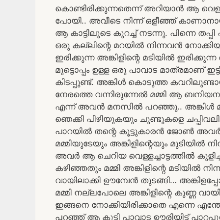
കൊണ്ടിരിക്കുന്നതെന്ന് അറിയാൻ ആ വെള്ള
പോയി.. അവീടെ നിന്ന് ഒളീഞ്ഞ് കാണാ
ആ കാട്ടിലൂടെ കുറച്ച് നടന്നു. പിന്നെ തപ്പി
ഒരു കല്ലിന്റെ മറയിൽ നിന്നവൻ നോക്കിയ
ഇരിക്കുന്ന അങ്കിളിന്റെ മടിയിൽ ഇരിക്കുന
മുട്ടൊപ്പം ഉള്ള ഒരു പാവാട മാത്രമാണ് ഇട്
കിടപ്പുണ്ട്. അങ്കിൾ കൊടുത്ത കവറിലുണ്
നേരത്തെ വന്നിരുന്നേൽ മമ്മി ആ ബനിയനും ക
എന്ന് അവൻ മനസിൽ പറഞ്ഞു.. അങ്കിൾ മമ
ഞെക്കി പിഴിയുകയും ചുണ്ടുകളെ ചപ്പിവലിച
പാറയിൽ തന്റെ കൂട്ടുകാരൻ ജോൺ അവർ ചെയ്
മമ്മിയുടേയും അങ്കിളിന്റെയും മുടിയിൽ നി
അവർ ആ ചെറിയ വെള്ളച്ചാട്ടത്തിൽ കുളിച്ചി
കഴിഞ്ഞതും മമ്മി അങ്കിളിന്റെ മടിയിൽ നിന്ന
വായിലാക്കി ഊമ്പേൻ തുടങ്ങി… അങ്കിളപ
മമ്മി നല്ലപോലെ അങ്കിളിന്റെ കുണ്ണ വായിലാ
ഇങ്ങനെ നോക്കിയിരിക്കാതെ എന്നെ എന്തേലു
പറഞ്ഞ് ആ കുട്ടി പാവാട ഊരിയിട്ട് പാറപ്പ