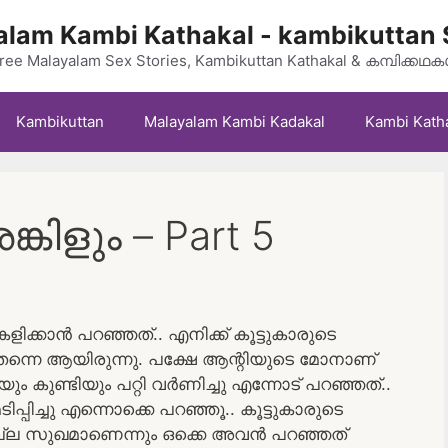
lam Kambi Kathakal - kambikuttan 
ree Malayalam Sex Stories, Kambikuttan Kathakal & കമ്പിക്കഥ
Kambikuttan
Malayalam Kambi Kadakal
Kambi Kath
്കിളും – Part 5
ിക്കാൻ പറഞ്ഞത്.. എനിക്ക് കൂട്ടുകാരുടെ
െ തന്നെ ആയിരുന്നു. പക്ഷേ ആന്റിയുടെ മോനാണ്
യും കുണ്ടിയും പറ്റി വർണിച്ചു എന്നോട് പറഞ്ഞത്..
പിച്ചു എന്നൊക്കെ പറഞ്ഞൂ.. കൂട്ടുകാരുടെ
ൻ നല്ല സുഖമാണെന്നും ഒക്കെ അവൻ പറഞ്ഞത്