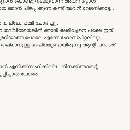
്ണാൻ കൊണ്ടു നടക്കുവാന്ന് അവനിപ്പോൾ
ാൻ പിഴപ്പിക്കുന്ന കണ്ട് അവൻ വേദനിക്കട്ടേ…
ല്ലേ.. മമ്മി ചോദിച്ചു..
തല്ലിയതെങ്കിൽ ഞാൻ ക്ഷമിച്ചേനെ പക്ഷേ ഇത്
ഒന്നുമറിയാത്ത പോലെ എന്നെ ഹോസ്പിറ്റലിലും
 തല്ലാനുള്ള ദേഷ്യമുണ്ടായിരുന്നു ആന്റി പറഞ്ഞ്
എനിക്ക് സഹിക്കില്ല.. നിനക്ക് അവന്റെ
ുപ്പിച്ചാൽ പോരെ