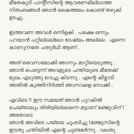
മീതേകൂടി പാന്റീസിന്റെ ആവരണമില്ലാത്ത
നിതംബങ്ങൾ ഞാൻ കൈത്തലം കൊണ്ട് തഴുകി
ഉടച്ചു..
ഇത്തവണ അവൾ ഒന്നിളകി . പക്ഷെ ഒന്നും
പറയാൻ പറ്റില്ലല്ലോ ദേഷ്യം അല്ലെ . എന്നെ
കാണുന്നതേ ചതുർഥി ആണ് .
അത് ഒരവസരമാക്കി ഞാനും മാറ്റിയെടുത്തു .
ഞാൻ പെട്ടെന്ന് അവളുടെ ചന്തിയുടെ മീതേക്ക്
മുഖം എടുത്തു വെച്ചു കിടന്നു . എന്റെ കീഴ്താടി
അതിൽ കുത്തിനിർത്തി ഞാനവളെ നോക്കി .
എവിടെ !! ഈ സമയത് ഞാൻ പുറകിൽ
ചെയ്താലും തിരിയില്ലെന്നെ മട്ടാണ് മഞ്ജുവിന് !
അതോടെ
ഞാൻ അവിടെ പയ്യെ ചുംബിച്ചു !മഞ്ജുസിന്റെ
ഇടതു ചന്തിയിൽ എന്റെ ചുണ്ടമർന്നു . വലതു