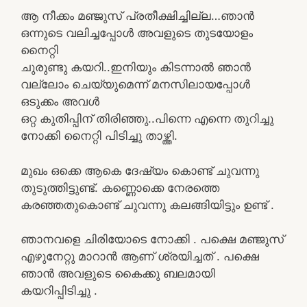
ആ നീക്കം മഞ്ജുസ് പ്രതീക്ഷിച്ചില്ല…ഞാൻ
ഒന്നുടെ വലിച്ചപ്പോൾ അവളുടെ തുടയോളം
നൈറ്റി
ചുരുണ്ടു കയറി..ഇനിയും കിടന്നാൽ ഞാൻ
വല്ലോം ചെയ്യുമെന്ന് മനസിലായപ്പോൾ
ഒടുക്കം അവൾ
ഒറ്റ കുതിപ്പിന് തിരിഞ്ഞു..പിന്നെ എന്നെ തുറിച്ചു
നോക്കി നൈറ്റി പിടിച്ചു താഴ്ത്തി.
മുഖം ഒക്കെ ആകെ ദേഷ്യം കൊണ്ട് ചുവന്നു
തുടുത്തിട്ടുണ്ട്. കണ്ണൊക്കെ നേരത്തെ
കരഞ്ഞതുകൊണ്ട് ചുവന്നു കലങ്ങിയിട്ടും ഉണ്ട് .
ഞാനവളെ ചിരിയോടെ നോക്കി . പക്ഷെ മഞ്ജുസ്
എഴുനേറ്റു മാറാൻ ആണ് ശ്രയിച്ചത് . പക്ഷെ
ഞാൻ അവളുടെ കൈക്കു ബലമായി
കയറിപ്പിടിച്ചു .