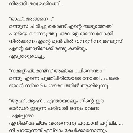
നിരങ്ങി താഴേക്കിറങ്ങി .
“ഓഹ്..അങ്ങനെ ..”
മഞ്ജുസ് ചിരിച്ചു കൊണ്ട് എന്റെ അടുത്തേക്ക്
പയ്യെ നടന്നടുത്തു. അവളെ തന്നെ നോക്കി
നിൽക്കുന്ന എന്റെ മുൻപിൽ വന്നുനിന്നു മഞ്ജുസ്
എന്റെ തോളിലേക്ക് രണ്ടു കയ്യും
എടുത്തുവെച്ചു.
“നമ്മള് ഫ്രെണ്ട്സ് അല്ലെ ..പിന്നെന്താ ”
മഞ്ജു എന്നെ പുഞ്ചിരിയോടെ നോക്കി . പക്ഷെ
ഞാൻ സ്വല്പം ഗൗരവത്തിൽ ആയിരുന്നു .
“ആഹ്..ആഹ്… എന്തായാലും നിന്റെ ഈ
ഓർഡർ ഇടുന്ന പരിവാടി ഒന്നും വേണ്ട
..എപ്പോഴാ
എനിക്ക് ദേഷ്യം വരുന്നെന്നു പറയാൻ പറ്റില്ല …
നീ പറയുന്നത് എല്ലാം കേൾക്കാനൊന്നും