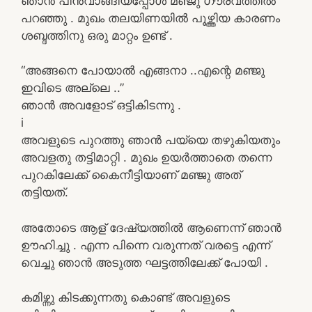
ഞാൻ പിൻവാങ്ങിയപ്പോൾ മഞ്ജു ഗൗരവത്തിൽ
പറഞ്ഞു . മുഖം തലയിണയിൽ പൂഴ്ത്തിയ കാരണം
ശബ്ദത്തിനു ഒരു മാറ്റം ഉണ്ട് .
“അങ്ങനെ പോയാൽ എങ്ങനാ ..എന്റെ മഞ്ജു
ഇവിടെ അല്ലെ ..”
ഞാൻ അവളോട് ഒട്ടികിടന്നു .
i
അവളുടെ പുറത്തു ഞാൻ പയ്യെ തഴുകിയതും
അവളതു തട്ടിമാറ്റി . മുഖം ഉയർത്താതെ തന്നെ
പുറകിലേക്ക് കൈനീട്ടിയാണ് മഞ്ജു അത്
തട്ടിയത്.
അതോടെ ആള് ദേഷ്യത്തിൽ ആണെന്ന് ഞാൻ
ഊഹിച്ചു . എന്ന പിന്നെ വരുന്നത് വരട്ടെ എന്ന്
വെച്ചു ഞാൻ അടുത്ത ഘട്ടത്തിലേക്ക് പോയി .
കമിഴ്ന്നു കിടക്കുന്നതു കൊണ്ട് അവളുടെ