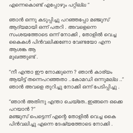
എന്നെകൊണ്ട് എപ്പോഴും പറ്റില്ല “
ഞാൻ ഒന്നു കടുപ്പിച്ചു പറഞ്ഞപ്പോ മഞ്ജുസ്
ആദ്യമായി ഒന്ന് പതറി . അവളെന്നെ
സംശയത്തോടെ ഒന്ന് നോക്കി , തോളിൽ വെച്ച
കൈകൾ പിൻവലിക്കണോ വേണ്ടയോ എന്ന
ആശങ്ക ആ
മുഖത്തുണ്ട് .
“നീ എന്താ ഈ നോക്കുന്നെ ? ഞാൻ കാര്യം
ആയിട്ട് തന്നെപറഞ്ഞതാ ..കോമഡി ഒന്നുമല്ല ..”
ഞാൻ അവളെ തുറിച്ചു നോക്കി ഒന്ന് പേടിപ്പിച്ചു .
“ഞാൻ അതിനു എന്താ ചെയ്തേ..ഇങ്ങനെ ഒക്കെ
പറയാൻ ?”
മഞ്ജുസ് പെട്ടെന്ന് എന്റെ തോളിൽ വെച്ച കൈ
പിൻവലിച്ചു എന്നെ ദേഷ്യത്തോടെ നോക്കി .