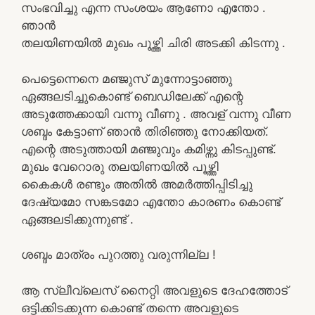
സംഭവിച്ചു എന്ന സംശയം ആണോ എന്തോ .
ഞാൻ
തലയിണയിൽ മുഖം പൂഴ്ത്തി ചിരി അടക്കി കിടന്നു .
പെട്ടെന്നെനെ മഞ്ജുസ് മുന്നോട്ടാഞ്ഞു
ഏങ്ങലടിച്ചുകൊണ്ട് ബെഡിലേക്ക് എന്റെ
അടുത്തേക്കായി വന്നു വീണു . അവള് വന്നു വീണ
ശബ്ദം കേട്ടാണ് ഞാൻ തിരിഞ്ഞു നോക്കിയത്.
എന്റെ അടുത്തായി മഞ്ജുവും കമിഴ്ന്നു കിടപ്പുണ്ട്.
മുഖം വേറൊരു തലയിണയിൽ പൂഴ്ത്തി
കൈകൾ രണ്ടും അതിൽ അമർത്തിപ്പിടിച്ചു
ദേഷ്യമോ സങ്കടമോ എന്തോ കാരണം കൊണ്ട്
ഏങ്ങലടിക്കുന്നുണ്ട് .
ശബ്ദം മാത്രം പുറത്തു വരുന്നില്ല !
ആ സ്ലീവ്‌ലെസ് നൈറ്റി അവളുടെ ദേഹത്തോട്
ഒട്ടിക്കിടക്കുന്ന കൊണ്ട് തന്നെ അവളുടെ