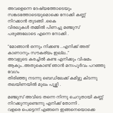
അവളെന്നെ ദേഷ്യത്തോടെയും
സങ്കടത്തോടെയുമൊക്കെ നോക്കി കണ്ണ്
നിറക്കാൻ തുടങ്ങി .കൈ
വിരലുകൾ തമ്മിൽ പിണച്ചു മഞ്ജുസ്
പരുങ്ങലോടെ എന്നെ നോക്കി .
“മോങ്ങാൻ ഒന്നും നിക്കണ്ട ..എനിക്ക് അത്
കാണാനും സൗകര്യം ഇല്ല..”
അവളുടെ കരച്ചിൽ കണ്ട എനിക്കും വിഷമം
ആകും..അതുകൊണ്ട് ഞാൻ മനഃപൂർവം പറഞ്ഞു
വേഗം
തിരിഞ്ഞു നടന്നു ബെഡിലേക്ക് കമിഴ്ന്നു കിടന്നു
തലയിണയിൽ മുഖം പൂഴ്ത്തി .
മഞ്ജുസ് അവിടെ തന്നെ നിന്നു ചെറുതായി കണ്ണ്
നിറക്കുന്നുണ്ടെന്നു എനിക്ക് തോന്നി .
വളരെ പെട്ടെന്ന് എങ്ങനെ ഇങ്ങനെയൊക്കെ