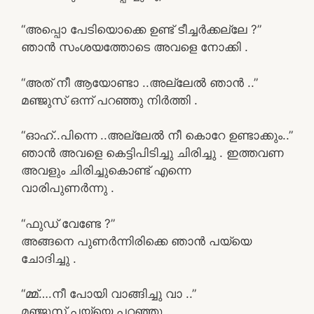
“അപ്പൊ പേടിയൊക്കെ ഉണ്ട് ടീച്ചർക്കല്ലേ ?”
ഞാൻ സംശയത്തോടെ അവളെ നോക്കി .
“അത് നീ ആയോണ്ടാ ..അല്ലേൽ ഞാൻ ..”
മഞ്ജുസ് ഒന്ന് പറഞ്ഞു നിർത്തി .
“ഓഹ്..പിന്നെ ..അല്ലേൽ നീ കൊറേ ഉണ്ടാക്കും..”
ഞാൻ അവളെ കെട്ടിപിടിച്ചു ചിരിച്ചു . ഇത്തവണ
അവളും ചിരിച്ചുകൊണ്ട് എന്നെ
വാരിപുണർന്നു .
“ഫുഡ് വേണ്ടേ ?”
അങ്ങനെ പുണർന്നിരിക്കെ ഞാൻ പയ്യെ
ചോദിച്ചു .
“മ്മ്….നീ പോയി വാങ്ങിച്ചു വാ ..”
മഞ്ജുസ് പയ്യെ പറഞ്ഞു .