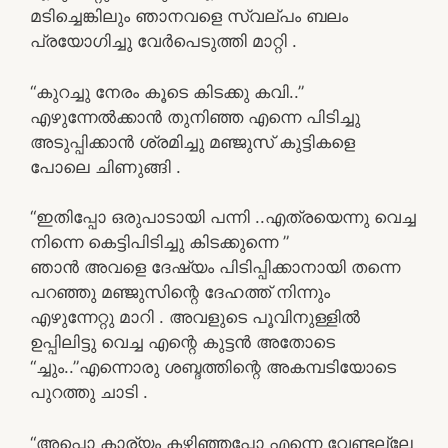
മടിച്ചെങ്കിലും ഞാനവളെ സ്വല്പം ബലം
പ്രയോഗിച്ചു വേർപെടുത്തി മാറ്റി .
“കുറച്ചു നേരം കൂടെ കിടക്കു കവി..”
എഴുന്നേൽക്കാൻ തുനിഞ്ഞ എന്നെ പിടിച്ചു
അടുപ്പിക്കാൻ ശ്രമിച്ചു മഞ്ജുസ് കുട്ടികളെ
പോലെ ചിണുങ്ങി .
“ഇതിപ്പോ ഒരുപാടായി പന്നി ..എത്രയെന്നു വെച്ച
നിന്നെ കെട്ടിപിടിച്ചു കിടക്കുന്നെ ”
ഞാൻ അവളെ ദേഷ്യം പിടിപ്പിക്കാനായി തന്നെ
പറഞ്ഞു മഞ്ജുസിന്റെ ദേഹത്ത് നിന്നും
എഴുന്നേറ്റു മാറി . അവളുടെ പൂവിനുള്ളിൽ
ഉപ്പിലിട്ടു വെച്ച എന്റെ കുട്ടൻ അതോടെ
“ച്ചും..”എന്നൊരു ശബ്ദത്തിന്റെ അകമ്പടിയോടെ
പുറത്തു ചാടി .
“അപ്പൊ കാര്യം കഴിഞ്ഞപ്പോ എന്നെ വേണ്ടല്ലേ