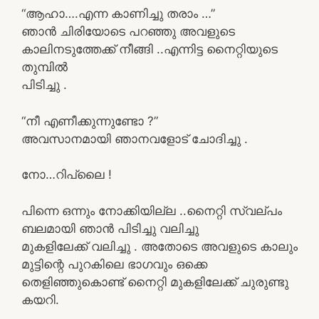
“ആഹാ….എന്ന കാണിച്ചു തരാം …”
ഞാൻ ചിരിയോടെ പറഞ്ഞു അവളുടെ
കാലിനടുത്തേക്ക് നീങ്ങി ..എന്നിട്ട നൈറ്റിയുടെ
തുമ്പിൽ
പിടിച്ചു .
“നീ എണീക്കുന്നുണ്ടോ ?”
അവസാനമായി ഞാനവളോട് ചോദിച്ചു .
നോ…റിപ്ലൈ !
പിന്നെ ഒന്നും നോക്കിയില്ല ..നൈറ്റി സ്വല്പം
ബലമായി ഞാൻ പിടിച്ചു വലിച്ചു
മുകളിലേക്ക് വലിച്ചു . അതോടെ അവളുടെ കാലും
മുട്ടിന്റെ പുറകിലെ ഭാഗവും ഒക്കെ
തെളിഞ്ഞുകൊണ്ട് നൈറ്റി മുകളിലേക്ക് ചുരുണ്ടു
കയറി.