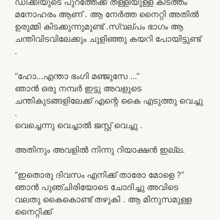
ഡിക്കിയുടെ പുറത്തേക്ക് തള്ളിയുള്ള കിടത്തം
മനോഹരം ആണ് . ആ നേർത്ത നൈറ്റി അതിൽ
ഉരുമ്മി കിടക്കുന്നുമുണ്ട് .സ്വല്പം ഭാഗം ആ
ചന്തിവിടവിലേക്കും ചുളിഞ്ഞു കയറി പോയിട്ടുണ്ട്
.
“ഹോ…എന്താ ഭംഗി മഞ്ജുസേ …”
ഞാൻ ഒരു നമ്പർ ഇട്ടു അവളുടെ
ചന്തികുടങ്ങളിലേക്ക് എന്റെ കൈ എടുത്തു വെച്ചു
.
വെച്ചെന്നു വെച്ചാൽ ജസ്റ്റ് വെച്ചു .
അതിനും അവളിൽ നിന്നു റിയാക്ഷൻ ഇല്ല.
“ഇതൊരു ദിവസം എനിക്ക് താരോ മോളെ ?”
ഞാൻ പുഞ്ചിരിയോടെ ചോദിച്ചു അവിടെ
വലതു കൈകൊണ്ട് തഴുകി . ആ മിനുസമുള്ള
നൈറ്റിക്ക്