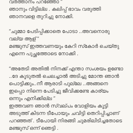
വർത്താനം പറഞ്ഞോ ”
ഞാനും വിട്ടില്ല . കലിപ്പ് ഭാവം വരുത്തി
ഞാനവളെ തുറിച്ചു നോക്കി.
“ചുമ്മാ പേടിപ്പിക്കാതെ പോടാ ..അവനൊരു
വല്യ ആള് “
മഞ്ജുസ് ഇത്തവണയും കേറി സ്‌കോർ ചെയ്തു
എന്നെ പുച്ഛത്തോടെ നോക്കി .
“അതേടി അതിൽ നിനക്ക് എന്താ സംശയം ഉണ്ടോ
..ദേ കൂടുതൽ ചെലച്ചാൽ അടിച്ചു മോന്ത ഞാൻ
പൊട്ടിക്കും..നീ ആരാടി പുല്ലേ ..അങ്ങനെ
ഇപ്പൊ നിന്നെ പേടിച്ചു ജീവിക്കണ്ടേ കാര്യം
ഒന്നും എനിക്കില്ല ”
ഇത്തവണ ഞാൻ സ്വല്പം വോളിയം കൂട്ടി
അടുത്ത് കിടന്ന ടീപോയും ചവിട്ടി തെറിപ്പിച്ചാണ്
പറഞ്ഞത് . ടീപോയി നിരങ്ങി ചുമരിലിടിച്ചതോടെ
മഞ്ജുസ് ഒന്ന് ഞെട്ടി .