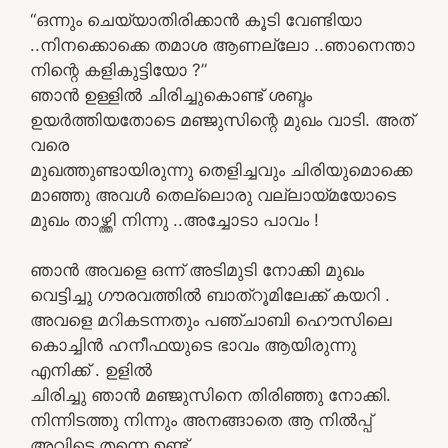
“ഒന്നും ചെയ്യാതിരിക്കാൻ കൂടി വേണ്ടിയാ
..നിനക്കൊക്കെ തമാശ ആണല്ലോ ..ഞാനെന്താ
നിന്റെ കളികുട്ടിയോ ?”
ഞാൻ ഉള്ളിൽ ചിരിച്ചുകൊണ്ട് ശബ്ദം
ഉയർത്തിയതോടെ മഞ്ജുസിന്റെ മുഖം വാടി. അത്
വരെ
മുഖത്തുണ്ടായിരുന്നു തെളിച്ചവും ചിരിയുമൊക്കെ
മാഞ്ഞു അവൾ തെല്ലൊരു വല്ലായ്മയോടെ
മുഖം താഴ്ത്തി നിന്നു ..അച്ചോടാ പാവം !
ഞാൻ അവളെ ഒന്ന് അടിമുടി നോക്കി മുഖം
വെട്ടിച്ചു ഗൗരവത്തിൽ ബാത്റൂമിലേക്ക് കയറി .
അവളെ മറികടന്നതും പഞ്ചാബി ഹൌസിലെ
കൊച്ചിൻ ഹനീഫയുടെ ഭാവം ആയിരുന്നു
എനിക്ക് . ഉളിൽ
ചിരിച്ചു ഞാൻ മഞ്ജുസിനെ തിരിഞ്ഞു നോക്കി.
നിന്നിടത്തു നിന്നും അനങ്ങാതെ ആ നിൽപ്പ്
അവിടെ തന്നെ ഉണ്ട് .