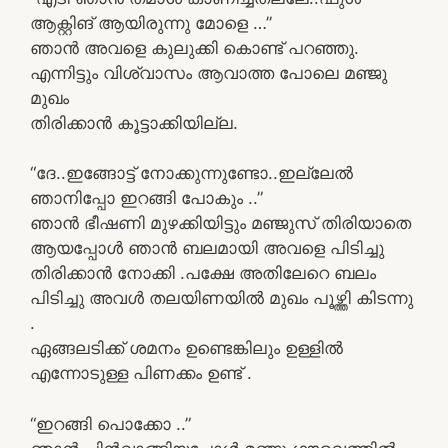
ആക്റ്റിങ് ആയിരുന്നു മോളെ …”
ഞാൻ അവളെ കുലുക്കി കൊണ്ട് പറഞ്ഞു.
എന്നിട്ടും വിശ്വാസം ആവാത്ത പോലെ മഞ്ജു
മുഖം
തിരിക്കാൻ കൂട്ടാക്കിയില്ല.
“ദേ..ഇങ്ങോട്ട് നോക്കുന്നുണ്ടോ..ഇല്ലേൽ
ഞാനിപ്പോ ഇറങ്ങി പോകും ..”
ഞാൻ ഭീഷണി മുഴക്കിയിട്ടും മഞ്ജുസ് തിരിയാതെ
ആയപ്പോൾ ഞാൻ ബലമായി അവളെ പിടിച്ചു
തിരിക്കാൻ നോക്കി .പക്ഷേ അതിലേറെ ബലം
പിടിച്ചു അവൾ തലയിണയിൽ മുഖം പൂഴ്ത്തി കിടന്നു
.
ഏങ്ങലടിക്ക് ശമനം ഉണ്ടെങ്കിലും ഉള്ളിൽ
എന്നോടുള്ള പിണക്കം ഉണ്ട് .
“ഇറങ്ങി പൊക്കോ ..”