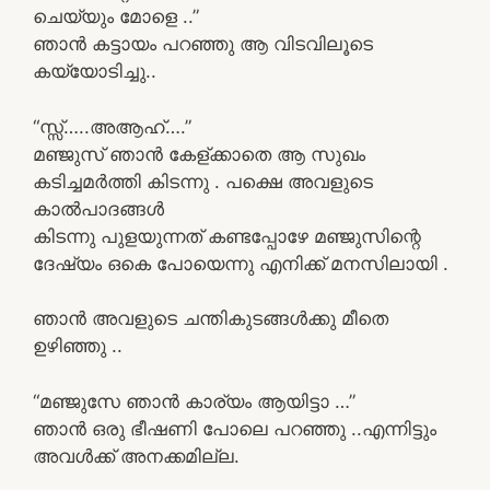
ചെയ്യും മോളെ ..”
ഞാൻ കട്ടായം പറഞ്ഞു ആ വിടവിലൂടെ
കയ്യോടിച്ചു..
“സ്സ്…..അആഹ്….”
മഞ്ജുസ് ഞാൻ കേള്ക്കാതെ ആ സുഖം
കടിച്ചമർത്തി കിടന്നു . പക്ഷെ അവളുടെ
കാൽപാദങ്ങൾ
കിടന്നു പുളയുന്നത് കണ്ടപ്പോഴേ മഞ്ജുസിന്റെ
ദേഷ്യം ഒകെ പോയെന്നു എനിക്ക് മനസിലായി .
ഞാൻ അവളുടെ ചന്തികുടങ്ങൾക്കു മീതെ
ഉഴിഞ്ഞു ..
“മഞ്ജുസേ ഞാൻ കാര്യം ആയിട്ടാ …”
ഞാൻ ഒരു ഭീഷണി പോലെ പറഞ്ഞു ..എന്നിട്ടും
അവൾക്ക് അനക്കമില്ല.