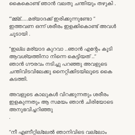
കൈകൊണ്ട് ഞാൻ വലതു ചന്തിയും തഴുകി .
‘”മ്മ്മ്…..മര്യാദക്ക് ഇരിക്കുന്നുണ്ടോ ”
ഇത്തവണ ഒന്ന് ശരീരം ഇളക്കികൊണ്ട് അവൾ
ചൂടായി .
“ഇല്ല മര്യാദ കുറവാ ..ഞാൻ എന്റേം കൂടി
ആവശ്യത്തിനാ നിന്നെ കെട്ടിയത് ..”
ഞാൻ ഗൗരവം നടിച്ചു പറഞ്ഞു അവളുടെ
ചന്തിവിടവിലേക്കു നൈറ്റിക്കിടയിലൂടെ കൈ
കടത്തി.
അവളുടെ കാലുകൾ വിറക്കുന്നതും ശരീരം
ഇളകുന്നതും ആ സമയം ഞാൻ ചിരിയോടെ
അനുഭവിച്ചറിഞ്ഞു
.
“നീ എണീറ്റില്ലേൽ ഞാനിവിടെ വല്ലോം