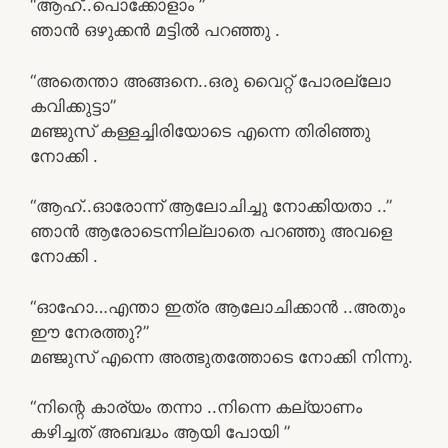
“ആഹ്..പൊക്കോളാം ”
ഞാൻ ഒഴുക്കൻ മട്ടിൽ പറഞ്ഞു .
“അതെന്താ അങ്ങനെ..ഒരു വൈറ്റ് പോരല്ലോ
കവിക്കുട്ടാ”
മഞ്ജുസ് കള്ളച്ചിരിയോടെ എന്നെ തിരിഞ്ഞു
നോക്കി .
“ആഹ്..ഓരോന്ന് ആലോചിച്ചു നോക്കിയതാ ..”
ഞാൻ ആരോടെന്നില്ലാതെ പറഞ്ഞു അവളെ
നോക്കി .
“ഓഹോ…എന്താ ഇത്ര ആലോചിക്കാൻ ..അതും
ഈ നേരത്തു?”
മഞ്ജുസ് എന്നെ അത്ഭുതത്തോടെ നോക്കി നിന്നു.
“നിന്റെ കാര്യം തന്നാ ..നിന്നെ കല്യാണം
കഴിച്ചത് അബദ്ധം ആയി പോയി ”