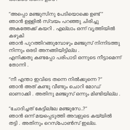
“അപ്പൊ മഞ്ജുസിനു പേടിയൊക്കെ ഉണ്ട് ”
ഞാൻ ഉള്ളിൽ സ്വയം പറഞ്ഞു ചിരിച്ചു
അകത്തേക്ക് കയറി . എല്ലാം ഒന്ന് വൃത്തിയിൽ
കഴുകി
ഞാൻ പുറത്തിറങ്ങുമ്പോഴും മഞ്ജുസ് നിന്നിടത്തു
നിന്നും ഒരടി അനങ്ങിയിട്ടില്ല .
എനിക്കതു കണ്ടപ്പോ പരിപാടി ഒന്നുടെ നീട്ടാമെന്ന്
തോന്നി .
“നീ എന്താ ഇവിടെ തന്നെ നിൽക്കുന്നെ ?”
ഞാൻ അത് കണ്ടു വീണ്ടും ചൊറി മോഡ്
ഓണാക്കി . അതിനു മഞ്ജുസ് ഒന്നും മിണ്ടിയില്ല .
“ചോദിച്ചത് കേട്ടില്ലേ മഞ്ജുസേ..?”
ഞാൻ ഒന്ന് മയപ്പെടുത്തി അവളുടെ കയ്യിൽ
തട്ടി . അതിനും റെസ്പോൺസ് ഇല്ല.