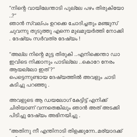
“നിന്റെ വായിലേന്താടി പുല്ലേ പഴം തിരുകിയോ
..?”
ഞാൻ സ്വല്പം ഉറക്കെ ചോദിച്ചതും മഞ്ജുസ്
ചുവന്നു തുടുത്തു എന്നെ മുഖമുയർത്തി നോക്കി
. ദേഷ്യം സർവത്ര ദേഷ്യം !
“അല്ല നിന്റെ മുട്ട തിരുകി ..എനിക്കെന്താ ഡാ
ഇവിടെ നിക്കാനും പാടില്ലേ ..കൊറേ നേരം
ആയല്ലോ ഇത് ?”
പെട്ടെന്നുണ്ടായ ദേഷ്യത്തിൽ അവളും ചാടി
കടിച്ചു പറഞ്ഞു .
അവളുടെ ആ ഡയലോഗ് കേട്ടിട്ട് എനിക്ക്
ചിരിയാണ് വന്നതെങ്കിലും ഞാൻ അത് അടക്കി
പിടിച്ചു ദേഷ്യം അഭിനയിച്ചു .
“അതിനു നീ എന്തിനാടി തിളക്കുന്നേ..മര്യാദക്ക്