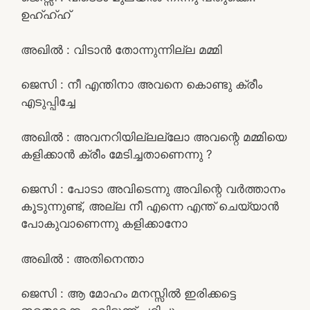
ഉഹ്ഹ്ഹ്
അഖിൽ : വിടാൻ തോന്നുന്നില്ല മമ്മി
ജെസി : നീ എന്തിനാ അവനെ കൊണ്ടു ക്രീം
എടുപ്പിച്ചേ
അഖിൽ : അവനറിയില്ലല്ലോ അവന്റെ മമ്മിയെ
കളിക്കാൻ ക്രീം മേടിച്ചതാണെന്നു ?
ജെസി : പോടാ അവിടെന്നു അവിന്റെ വർത്താനം
കൂടുന്നുണ്ട്, അല്ല നീ എന്നെ എന്ത് ചെയ്യാൻ
പോകുവാണെന്നു കളിക്കാനോ
അഖിൽ : അതിനെന്താ
ജെസി : ആ മോഹം മനസ്സിൽ ഇരിക്കട്ടെ