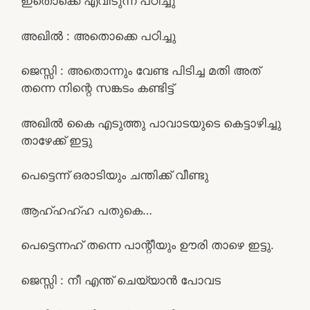
ഇതൊക്കെ എവിടുന്ന് പഠിച്ചു
അഖിൽ : അതൊക്കെ പഠിച്ചു
ജെസ്സി : അതൊന്നും വേണ്ട പിടിച്ച മതി അത്
തന്നെ നിന്റെ സങ്കടം കണ്ടിട്ട്
അഖിൽ കൈ എടുത്തു പാവാടയുടെ കെട്ടാഴിച്ചു
താഴേക്ക് ഇട്ടു
പെട്ടെന്ന് ഒരാടിയും ചന്തിക്ക് വീണ്ടു
ആഹ്ഹഹ്ഹ പതുകെ…
പെട്ടെന്നഹ് തന്നെ പാന്റീയും ഊരി താഴെ ഇട്ടു.
ജെസ്സി : നീ എന്ത് ചെയ്യാൻ പോവട