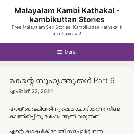
Skip
Malayalam Kambi Kathakal -
to
kambikuttan Stories
content
Free Malayalam Sex Stories, Kambikuttan Kathakal &
കമ്പിക്കഥകൾ
Menu
മകന്റെ സുഹൃത്തുക്കൾ Part 6
ഏപ്രിൽ 22, 2024
ഹായ് വൈകിയതിനു ഷെമ ചോദിക്കുന്നു നീണ്ട
കാത്തിരിപ്പിനു ശേഷം ആണ് വരുന്നത്
എന്റെ കഥകൾക് വേണ്ടി സപ്പോർട്ട് തന്ന