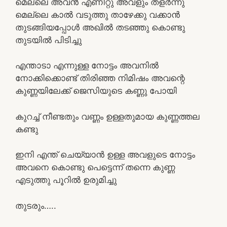
മെല്ലെ അവൻ എണീറ്റു അവളും തളർന്നു
മെല്ലെ കാൽ വടുത്തു താഴേക്കു വക്കാൻ
തുടങ്ങിയപ്പോൾ അഖിൽ തടഞ്ഞു കൊണ്ടു
തുടയിൽ പിടിച്ചു
എന്താടാ എന്നുള്ള നോട്ടം അവനിൽ
നോക്കിക്കൊണ്ട് തിരിഞ്ഞ നിമിഷം അവന്റെ
കുണ്ണയിലേക്ക് ജെസിയുടെ കണ്ണു പോയി
കുറച്ച് നീണ്ടതും വണ്ണം ഉള്ളതുമായ കുണ്ണത്തല
കണ്ടു
ഇനി എന്ത്‌ ചെയ്യാൻ ഉള്ള അവളുടെ നോട്ടം
അവനെ കൊണ്ടു പെട്ടെന്ന് തന്നെ കുണ്ണ
എടുത്തു പൂറിൽ ഉരുമിച്ചു
തുടരും…..