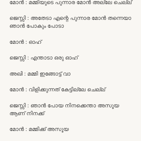
മോൻ : മമ്മിയുടെ പുന്നാര മോൻ അല്ലേ ചെല്ല്
ജെസ്സി : അതേടാ എന്റെ പുന്നാര മോൻ തന്നെയാ
ഞാൻ പോകും പോടാ
മോൻ : ഓഹ്
ജെസ്സി : എന്താടാ ഒരു ഓഹ്
അഖി : മമ്മി ഇങ്ങോട്ട് വാ
മോൻ : വിളിക്കുന്നത് കേട്ടില്ലേ ചെല്ല്
ജെസ്സി : ഞാൻ പോയ നിനക്കെന്താ അസൂയ
ആണ് നിനക്ക്
മോൻ : മമ്മിക്ക് അസൂയ