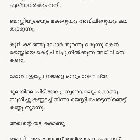
എല്ലാവർക്കും നന്ദി.
ജെസ്സിയുടെയും മകന്റെയും അഖിലിന്റെയും കഥ
തുടരുന്നു.
കുളി കഴിഞ്ഞു ഡോർ തുറന്നു വരുന്നു മകൻ
ജെസ്സിയെ കെട്ടിപിടിച്ചു നിൽക്കുന്ന അഖിലിനെ
കണ്ടു.
മോൻ : ഇപ്പോ നമ്മളെ ഒന്നും വേണ്ടല്ലേ
മുലയിലെ പിടിത്തവും നുണയാലും കൊണ്ടു
സുഗിച്ചു കണ്ണടച്ച് നിന്നാ ജെസ്സി പെട്ടെന്ന് ഞെട്ടി
കണ്ണു തുറന്നു.
അഖിന്റെ തട്ടി കൊണ്ടു
ജെസ്സി : അതെ ഇവന് മാത്രേ ഉള്ളൂ എന്നോട്