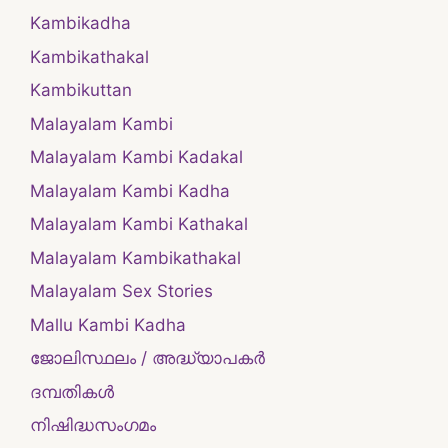
Kambikadha
Kambikathakal
Kambikuttan
Malayalam Kambi
Malayalam Kambi Kadakal
Malayalam Kambi Kadha
Malayalam Kambi Kathakal
Malayalam Kambikathakal
Malayalam Sex Stories
Mallu Kambi Kadha
ജോലിസ്ഥലം / അദ്ധ്യാപകർ
ദമ്പതികള്‍
നിഷിദ്ധസംഗമം