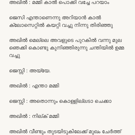
അഖിൽ : മമ്മി കാൽ പൊക്കി വച്ചേ പറയാം
ജെസി എന്താണെന്നു അറിയാൻ കാൽ
ക്ലോസെറ്റിൽ കയറ്റി വച്ചു നിന്നു തിരിഞ്ഞു
അഖിൽ മെല്ലെ അവളുടെ പുറകിൽ വന്നു മുല
ഞെക്കി കൊണ്ടു കുനിഞ്ഞിരുന്നു ചന്തിയിൽ ഉമ്മ
വച്ചു
ജെസ്സി : അയ്യേ.
അഖിൽ : എന്താ മമ്മി
ജെസ്സി : അതൊന്നും കൊള്ളില്ലടാ ചെക്കാ
അഖിൽ : നില്ക് മമ്മി
അഖിൽ വീണ്ടും തുടയിടുകിലേക്ക് മുഖം ചേർത്ത്