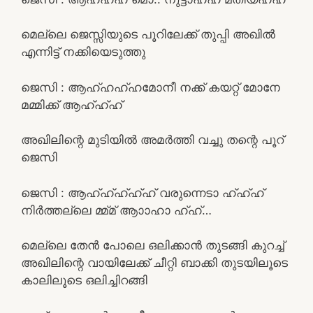
മെല്ലെ ജെസ്സിയുടെ പൂറിലേക്ക് തുപ്പി അഖിൽ
എന്നിട്ട് നക്കിയെടുത്തു
ജെസി : ആഹ്ഹഹ്ഹമോനീ നക്ക് കയറ്റ് മോനേ
മമ്മിക്ക് ആഹ്ഹ്ഹ്
അഖിലിന്റെ മുടിയിൽ അമർത്തി വച്ചു തന്റെ പൂറ്
ജെസി
ജെസി : ആഹ്ഹ്ഹ്ഹ്ഹ് വരുന്നെടാ ഹ്ഹ്ഹ്
നിർത്തല്ലെ മ്മ്മ് ആാാഹാ ഹ്ഹ്…
മെല്ലെ തേൻ പോലെ ഒലിക്കാൻ തുടങ്ങി കുറച്ച്
അഖിലിന്റെ വായിലേക്ക് ചീറ്റി ബാക്കി തുടയിലൂടെ
കാലിലൂടെ ഒലിച്ചിറങ്ങി