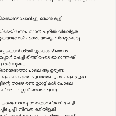
ക്കൊണ്ട് ചോദിച്ചു. ഞാന്‍ മൂളി.
െയിരുന്നു. ഞാന്‍ പൂറ്റില്‍ വിരലിട്ടത്
കുകയാണോ? എന്തായാലും വീണ്ടുമൊരു
്പടക്കാന്‍ ശ്രമിച്ചുകൊണ്ട് ഞാന്‍
ോള്‍ ചേച്ചി ഭിത്തിയുടെ ഭാഗത്തേക്ക്
 ഊര്‍ന്നുമാറി
. ഭ്രാന്തെടുത്തപോലെ ആ ഉരുണ്ട
ക്കും കൊഴുത്ത പുറത്തേക്കും മടക്കുകളുള്ള
്ടിന്റെ താഴെ രണ്ട് ഉരുളികള്‍ പോലെ
ഴക്‌ അവര്‍ണ്ണനീയമായിരുന്നു.
കരേന്നോന്നു നോക്കാമല്ലോ” ചേച്ചി
്പിച്ചേച്ചീ! നിനക്ക് കടിയിളകി
്ലേ? ഞാന്‍ ഇന്നലെ ചെയ്തതും ഇന്ന്