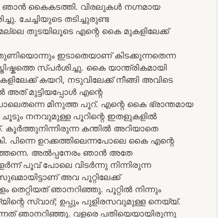
ൂടെ ഞാന്‍ കൈകടത്തി. വിരലുകള്‍ നഗ്നമായ
്ചു. ചേച്ചിയുടെ തടിച്ചുരുണ്ട
മെല്ലെ തുടയിലൂടെ എന്റെ കൈ മുകളിലേക്ക്
്ചി തുണിയൊന്നും ഇടാതെയാണ് കിടക്കുന്നതെന്ന
്തിഷ്കത്തെ സ്പര്‍ശിച്ചു. കൈ യാന്ത്രികമായി
മുകളിലേക്ക് കയറി, നടുവിലേക്ക് നീങ്ങി അവിടെ
്‍ അത് മുട്ടിയപ്പോള്‍ എന്റെ
ലെതന്നെ മിനുത്ത പൂറ്. എന്റെ കൈ ഭ്രാന്തമായ
. ചൂടും നനവുമുള്ള പൂറിന്റെ ഇതളുകളില്‍
. കൂര്‍ത്തുനിന്നിരുന്ന കന്തില്‍ അറിയാതെ
ിളകി. പിന്നെ ഉറക്കത്തിലെന്നപോലെ കൈ എന്റെ
്‍ത്തന്നെ. അല്‍പ്പനേരം ഞാന്‍ അതേ
‍ന്ന് പൂവ് പോലെ വിടര്‍ന്നു നിന്നിരുന്ന
ുഖമായിട്ടാണ് അവ പൂറ്റിലേക്ക്
തെറ്റിയത് ഞാനറിഞ്ഞു. പൂറ്റില്‍ നിന്നും
ിന്റെ സ്വാദ്; ഉപ്പും പുളിരസവുമുള്ള നെയ്യ്.
ുന്നത് ഞാനറിഞ്ഞു. വളരെ പതിയെയായിരുന്നു