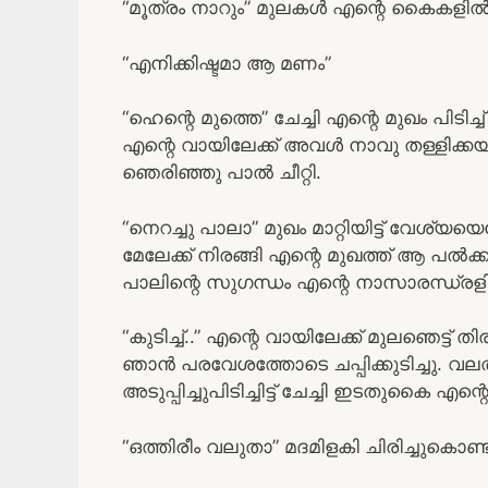
“മൂത്രം നാറും” മുലകള്‍ എന്റെ കൈകളില്‍ അമ
“എനിക്കിഷ്ടമാ ആ മണം”
“ഹെന്റെ മുത്തെ” ചേച്ചി എന്റെ മുഖം പിടിച
എന്റെ വായിലേക്ക് അവള്‍ നാവു തള്ളിക്കയറ
ഞെരിഞ്ഞു പാല്‍ ചീറ്റി.
“നെറച്ചു പാലാ” മുഖം മാറ്റിയിട്ട് വേശ്യയെപ
മേലേക്ക് നിരങ്ങി എന്റെ മുഖത്ത് ആ പല്‍ക്ക
പാലിന്റെ സുഗന്ധം എന്റെ നാസാരന്ധ്രളി
“കുടിച്ച്..” എന്റെ വായിലേക്ക് മുലഞെട്ട് ത
ഞാന്‍ പരവേശത്തോടെ ചപ്പിക്കുടിച്ചു. വ
അടുപ്പിച്ചുപിടിച്ചിട്ട് ചേച്ചി ഇടതുകൈ എന്റെ 
“ഒത്തിരീം വലുതാ” മദമിളകി ചിരിച്ചുകൊണ്ട