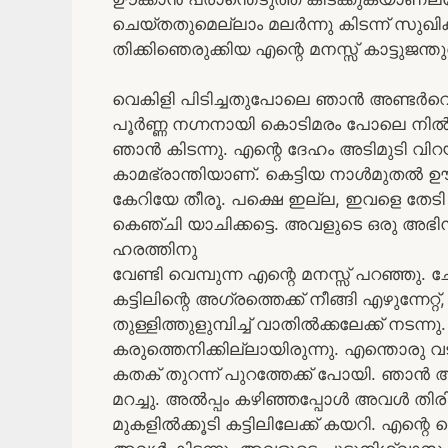
ചെയ്തതുമെല്ലാം മലര്‍ന്നു കിടന്ന് സുഖി
തിക്കിഞെരുക്കിയ എന്റെ മനസ്സ് കാട്ടുജന
വെകിളി പിടിച്ചതുപോലെ ഞാന്‍ അണ്ടര്‍വെയ
പൂര്‍ണ്ണ നഗ്നനായി കൊടിമരം പോലെ നില്‍ക്കുന
ഞാന്‍ കിടന്നു. എന്റെ ദേഹം അടിമുടി വിറയ്
കാമഭ്രാന്തിയാണ്. കെട്ടിയ നാള്‍മുതല്‍ ഊക്
കേറിയേ തീരൂ. പക്ഷെ ഇല്ല, ഇവളെ തേടി ഞ
കെഞ്ചി യാചിക്കട്ടെ. അവളുടെ ഒരു അഭി
ഹരത്തിനു
വേണ്ടി വെമ്പുന്ന എന്റെ മനസ്സ് പറഞ്ഞു.
കട്ടിലിന്റെ അഗ്രത്തെക്ക് നീങ്ങി എഴുന്നേറ്
തുള്ളിത്തുളുമ്പിച്ച് വാതില്‍ക്കലേക്ക് നട
കരുത്തെനിക്കില്ലായിരുന്നു. എന്തൊരു വട
കതക് തുറന്ന് പുറത്തേക്ക് പോയി. ഞാന്‍ അ
മറച്ചു. അല്‍പ്പം കഴിഞ്ഞപ്പോള്‍ അവള്‍ ത
മുകളില്‍ക്കൂടി കട്ടിലിലേക്ക് കയറി. എന്റെ