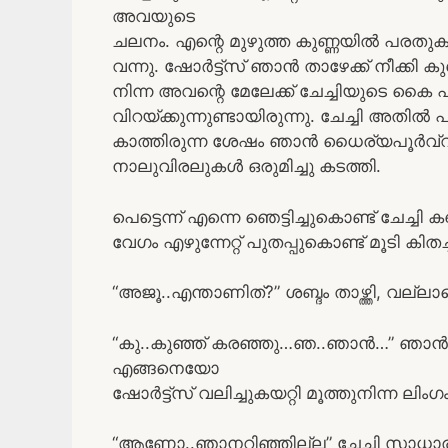
അവയുടെ
ചലനം. എന്റെ മുഴുത്ത കുണ്ണയില്‍ പരതുക
വന്നു. ഷോര്‍ട്ട്സ് ഞാന്‍ താഴേക്ക് നീക്കി 
നിന്ന അവന്റെ മേലേക്ക് ചേച്ചിയുടെ കൈ പിട
വിറയ്ക്കുന്നുണ്ടായിരുന്നു. ചേച്ചി അതില്
കാത്തിരുന്ന ശേഷം ഞാന്‍ ധൈര്യപൂര്‍വ്വ
നാലുവിരലുകള്‍ ഒരുമിച്ചു കടത്തി.
പെട്ടെന്ന് എന്നെ ഞെട്ടിച്ചുകൊണ്ട് ചേച്ചി 
വേഗം എഴുന്നേറ്റ് പുതപ്പുകൊണ്ട്‌ മൂടി കിതച
“അജൂ..എന്താണിത്?” ശബ്ദം താഴ്ത്തി, വല്ലാ
“കു..കുഞ്ഞ് കരഞ്ഞു…ഞ..ഞാന്‍…” ഞാന്‍ വ
എങ്ങനെയോ
ഷോര്‍ട്ട്സ് വലിച്ചുകയറ്റി മൂത്തുനിന്ന ലിംഗം
“ആണോ..ഞാനറിഞ്ഞില്ല” ചേച്ചി സാധാരണമട്ട