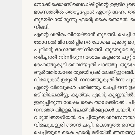
നോക്കിക്കൊണ്ട്‌ ബെഡ്ഷീറ്റിന്റെ ഉള്ളില
മാംസത്തില്‍ തൊട്ടപ്പോള്‍ എന്റെ ദേഹം തരിച
തുടയിലായിരുന്നു എന്റെ കൈ തൊട്ടത്. 
നീങ്ങി.
എന്റെ ശരീരം വിറയ്ക്കാന്‍ തുടങ്ങി. ചേച
തോന്നല്‍ മിന്നല്‍പ്പിണര്‍ പോലെ എന്റെ മസ
പൂറിന്റെ ഭാഗത്തേക്ക് നിരങ്ങി. തുടയുടെ 
തടിച്ചുന്തി നിന്നിരുന്ന രോമം കളഞ്ഞ പൂറ്റില
ദേഹത്തുകൂടി വൈദ്യുതി പാഞ്ഞു. തുടപോ
ആര്‍ത്തിയോടെ തുടയിടുക്കിലേക്ക് ഇറങ്ങി
വിരലുകള്‍ ഉരുമ്മി. നനഞ്ഞുകുതിര്‍ന്ന പൂറ്
എന്റെ വിരലുകള്‍ പതിഞ്ഞു. ചേച്ചി ഒന്ന
മടിയിലെക്കിട്ടു; കൃത്യം എന്റെ കുണ്ണയില
ഇരുപ്പിരുന്ന ശേഷം കൈ താഴേക്കിറക്കി. പിളര്
നനഞ്ഞ വിള്ളലിലേക്ക് വിരലുകള്‍ കയറി. സ
വഴുതിക്കയറിയത്. ചേച്ചിയുടെ ശ്വസനതാളം 
വിരലുകളൂരി ഞാന്‍ ചപ്പി. കൊഴുത്ത നെയ്യ
ചേച്ചിയുടെ കൈ എന്റെ മടിയില്‍ അനങ്ങ