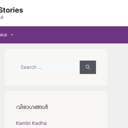
Stories
കൾ
akal
Search
for:
വിഭാഗങ്ങൾ
Kambi Kadha