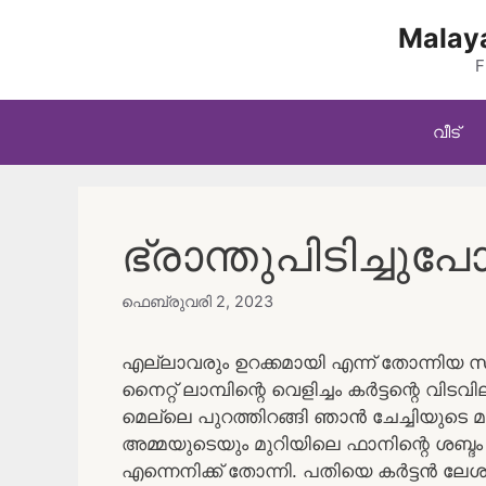
Skip
Malaya
to
content
F
വീട്
ഭ്രാന്തുപിടിച്ചുപ
ഫെബ്രുവരി 2, 2023
എല്ലാവരും ഉറക്കമായി എന്ന് തോന്നിയ സമയ
നൈറ്റ് ലാമ്പിന്റെ വെളിച്ചം കര്‍ട്ടന്റെ വി
മെല്ലെ പുറത്തിറങ്ങി ഞാന്‍ ചേച്ചിയുടെ മ
അമ്മയുടെയും മുറിയിലെ ഫാനിന്റെ ശബ്ദം ഞ
എന്നെനിക്ക് തോന്നി. പതിയെ കര്‍ട്ടന്‍ ലേശം