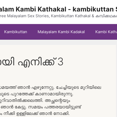
lam Kambi Kathakal - kambikuttan 
ree Malayalam Sex Stories, Kambikuttan Kathakal & കമ്പിക്കഥ
Kambikuttan
Malayalam Kambi Kadakal
Kambi Kath
ോയി എനിക്ക് 3
ത്ത് ഞാന്‍ എഴുന്നേറ്റു. ചേച്ചിയുടെ മുറിയിലെ
ടവിലൂടെ പുറത്തേക്ക് കാണാമായിരുന്നു.
ുറിവാതില്‍ക്കലെത്തി. അച്ഛന്റെയും
ാന്‍ കേട്ടു. സമയം പത്തരയായിട്ടുണ്ട്
 നീക്കി ഉള്ളിലേക്ക് ഞാന്‍ നോക്കി.