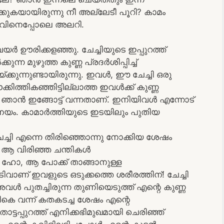
ക്കുകയായിരുന്നു നീ അല്ലേടീ പൂറി? കാമം
്തുവിനെപ്പോലെ അലറി.
ര്‍ ഊരിക്കളഞ്ഞു. ചേച്ചിയുടെ ഇപ്പുറത്ത്
്ന മുഴുത്ത കുണ്ണ പ്രദര്‍ശിപ്പിച്ച്
ക്കുന്നുണ്ടായിരുന്നു. ഇവള്‍, ഈ ചേച്ചി ഒരു
കിത്തികഞ്ഞിട്ടില്ലാത്ത ഇവള്‍ക്ക് കുണ്ണ
ാന്‍ ഇങ്ങോട്ട് വന്നതാണ്. ഇനിയിവള്‍ എന്നോട്
നയം. കാമാര്‍ത്തിയുടെ ഇടയിലും പുതിയ
 ചേച്ചി എന്നെ തിരിഞ്ഞൊന്നു നോക്കിയ ശേഷം
റ്, ആ വിരിഞ്ഞ ചന്തികള്‍
ന്നു. ഹോ, ആ പോക്ക് താങ്ങാനുള്ള
ിവാണ് ഇവളുടെ ഒടുക്കത്തെ ശരീരത്തിന്! ചേച്ചി
വള്‍ പുതച്ചിരുന്ന തുണിയെടുത്ത് എന്റെ കുണ്ണ
ിരികെ വന്ന് കതകടച്ച ശേഷം എന്റെ
 തൊട്ടപ്പുറത്ത് എനിക്കഭിമുഖമായി ചെരിഞ്ഞ്