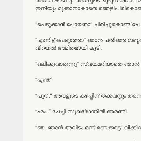
അവള്‍ കിടന്നു. അവളുടെ ചുടുനിശ്വാസം എന്
ഇനിയും മൂക്കാനാകാതെ ഞെളിപിരികൊണ്
“പെടുക്കാന്‍ പോയതാ” ചിരിച്ചുകൊണ്ട് ചേച്ചി
“എന്നിട്ട് പെടുത്തോ” ഞാന്‍ പതിഞ്ഞ ശബ്ദത്ത
വിറയല്‍ അമിതമായി കൂടി.
“ഒലിക്കുവാരുന്നു” സ്വയമറിയാതെ ഞാന്‍
“എന്ത്”
“പൂറ്..” അവളുടെ കഴപ്പിന് തക്കവണ്ണം തന്ന
“ഹ്മം..” ചേച്ചി സുഖഭ്രാന്തില്‍ ഞരങ്ങി.
“ഞ..ഞാന്‍ അവിടം ഒന്ന് മണക്കട്ടെ” വിക്കിവ