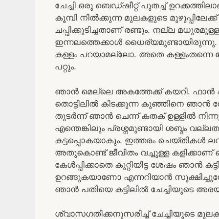
ചേച്ചി ഒരു ബെഡ്ഷീറ്റ് പുതച്ച് ഉറക്കത്തിലാണ
കൂമ്പി നില്‍ക്കുന്ന മുലകളുടെ മുഴുപ്പിലേ
ചപ്പിക്കുടിച്ചതാണ് രണ്ടും. നല്ല മധുരമുള്
ഇന്നലത്തെക്കാള്‍ ധൈര്യമുണ്ടായിരുന്നു. ച
കള്ളം പറയാമല്ലോ. അതെ കള്ളംതന്നെ വേ
പറ്റും.
ഞാന്‍ മെല്ലെ അകത്തേക്ക് കയറി. ഫാന്‍ 
തൊട്ടിലില്‍ കിടക്കുന്ന കുഞ്ഞിനെ ഞാന്‍
തുടര്‍ന്ന് ഞാന്‍ ചെന്ന് കതക് ഉള്ളില്‍ നിന്
എന്തെങ്കിലും പ്രശ്നമുണ്ടായി ശബ്ദം വല്ല
കട്ടപ്പൊകയാകും. ഇത്തരം ചെയ്തികള്‍ ലവ
അതുകൊണ്ട് ജീവിതം വച്ചുള്ള കളിക്കാണ് ഞാ
കേള്‍പ്പിക്കാതെ കുറ്റിയിട്ട ശേഷം ഞാന്‍ കട്
ഉറങ്ങുകയാണോ എന്നറിയാന്‍ സൂക്ഷിച്ചുനോ
ഞാന്‍ പതിയെ കട്ടിലില്‍ ചേച്ചിയുടെ അരയ
ശ്വാസഗതിക്കനുസരിച്ച് ചേച്ചിയുടെ മുല