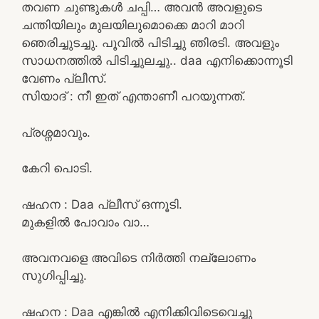
തവണ ചുണ്ടുകൾ ചപ്പി… അവൻ അവളുടെ
ചന്തിയിലും മുലയിലുമൊക്കെ മാറി മാറി
ഞെരിച്ചുടച്ചു. പൂവിൽ പിടിച്ചു ഞിരടി. അവളും
സാധനത്തിൽ പിടിച്ചുലച്ചു.. daa എനിക്കൊന്നൂടി
വേണം പ്ലീസ്.
സിയാദ്‌ : നീ ഇത് എന്താണീ പറയുന്നത്.
പ്രശ്നമാവും.
കേറി പൊടി.
ഷഹന : Daa പ്ലീസ് ഒന്നൂടി.
മുകളിൽ പോവാം വാ…
അവനവളെ അവിടെ നിർത്തി നല്ലോണം
സുഗിപ്പിച്ചു.
ഷഹന : Daa എങ്കിൽ എനിക്കിവിടെവെച്ചു