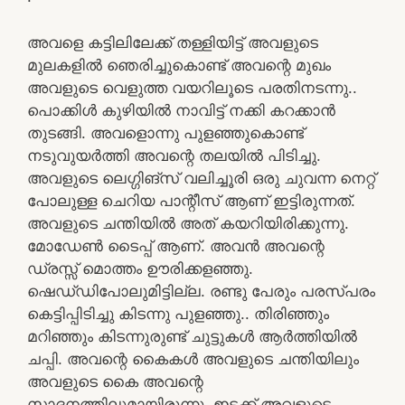
അവളെ കട്ടിലിലേക്ക് തള്ളിയിട്ട് അവളുടെ
മുലകളിൽ ഞെരിച്ചുകൊണ്ട് അവന്റെ മുഖം
അവളുടെ വെളുത്ത വയറിലൂടെ പരതിനടന്നു..
പൊക്കിൾ കുഴിയിൽ നാവിട്ട് നക്കി കറക്കാൻ
തുടങ്ങി. അവളൊന്നു പുളഞ്ഞുകൊണ്ട്
നടുവുയർത്തി അവന്റെ തലയിൽ പിടിച്ചു.
അവളുടെ ലെഗ്ഗിങ്‌സ് വലിച്ചൂരി ഒരു ചുവന്ന നെറ്റ്
പോലുള്ള ചെറിയ പാന്റീസ് ആണ് ഇട്ടിരുന്നത്.
അവളുടെ ചന്തിയിൽ അത് കയറിയിരിക്കുന്നു.
മോഡേൺ ടൈപ്പ് ആണ്. അവൻ അവന്റെ
ഡ്രസ്സ് മൊത്തം ഊരിക്കളഞ്ഞു.
ഷെഡ്‌ഡിപോലുമിട്ടില്ല. രണ്ടു പേരും പരസ്പരം
കെട്ടിപ്പിടിച്ചു കിടന്നു പുളഞ്ഞു.. തിരിഞ്ഞും
മറിഞ്ഞും കിടന്നുരുണ്ട് ചുട്ടുകൾ ആർത്തിയിൽ
ചപ്പി. അവന്റെ കൈകൾ അവളുടെ ചന്തിയിലും
അവളുടെ കൈ അവന്റെ
സാദനത്തിലുമായിരുന്നു. ഇടക്ക് അവളുടെ