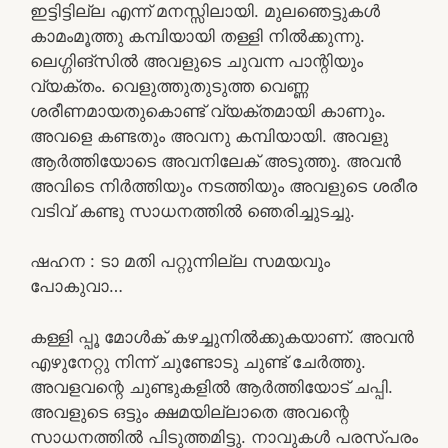
ഇട്ടിട്ടില്ല എന്ന് മനസ്സിലായി. മുലഞെട്ടുകൾ
കാമംമൂത്തു കമ്പിയായി തള്ളി നിൽക്കുന്നു.
ലെഗ്ഗിങ്‌സിൽ അവളുടെ ചുവന്ന പാന്റിയും
വ്യക്തം. വെളുത്തുതുടുത്ത വെണ്ണ
ശരീണമായതുകൊണ്ട് വ്യക്തമായി കാണും.
അവളെ കണ്ടതും അവനു കമ്പിയായി. അവളു
ആർത്തിയോടെ അവനിലേക് അടുത്തു. അവൻ
അവിടെ നിർത്തിയും നടത്തിയും അവളുടെ ശരീര
വടിവ് കണ്ടു സാധനത്തിൽ ഞെരിച്ചുടച്ചു.
ഷഹന : ടാ മതി പറ്റുന്നില്ല സമയവും
പോകുവാ…
കള്ളി പ്പൂ മോൾക് കഴച്ചുനിൽക്കുകയാണ്. അവൻ
എഴുനേറ്റു നിന്ന് ചുണ്ടോടു ചുണ്ട് ചേർത്തു.
അവളവന്റെ ചുണ്ടുകളിൽ ആർത്തിയോട് ചപ്പി.
അവളുടെ ഒട്ടും ക്ഷമയില്ലാതെ അവന്റെ
സാധനത്തിൽ പിടുത്തമിട്ടു. നാവുകൾ പരസ്പരം