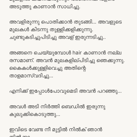
അടുത്തു കാണാൻ സാധിച്ചു.
അവളിരുന്നു പൊതിക്കാൻ തുടങ്ങി… അവളുടെ
മുലകൾ കിടന്നു തുള്ളിക്കളിക്കുന്നു.
ചുണ്ടുകടിച്ചുപിടിച്ചു അവള് ഇരുന്നടിച്ചു..
അങ്ങനെ ചെയ്യുമ്പോൾ hair കാണാൻ നല്ല
രസമാണ്. അവൻ മുലകളില്പിടിച്ചു ഞെക്കുന്നു.
കൈകൾക്കുള്ളിവെച്ചു അതിന്റെ
താളമാസ്വദിച്ചു…
എനിക്ക് ഇപ്പോൾപോവുമെടി അവൻ പറഞ്ഞു…
അവൾ അടി നിർത്തി ബെഡിൽ ഇരുന്നു
കുലുക്കികൊടുത്തു…
ഇവിടെ വേണ്ട നീ മുട്ടിൽ നിൽക് ഞാൻ