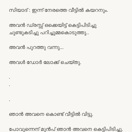
സിയാദ് : ഇന്ന് നേരത്തെ വീട്ടില്‍ കയറനും.
അവൻ ഡ്രസ്സ് ഒക്കെയിട്ട് കെട്ടിപിടിച്ചു
ചുണ്ടുകടിച്ചു പറിച്ചുമ്മകൊടുത്തു..
അവന്‍ പുറത്തു വന്നു…
അവൾ ഡോർ ലോക്ക് ചെയ്തു.
.
.
.
ഞാൻ അവനെ കൊണ്ട് വീട്ടിൽ വിട്ടു.
പോവുന്നെന് മുൻപ് ഞാൻ അവനെ കെട്ടിപിടിച്ചു.