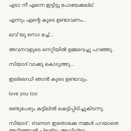
എടാ നീ എന്നെ ഇട്ടിട്ടു പോയേക്കല്ല്
എന്നും എന്റെ കൂടെ ഉണ്ടാവണം…
ലവ് യൂ സൊ മച്ച്…
അവനവളുടെ നെറ്റിയിൽ ഉമ്മവെച്ചു പറഞ്ഞു.
സിയാദ്‌ വാക്കു കൊടുത്തു…
ഇല്ലെഡി ഞാന്‍ കൂടെ ഉണ്ടാവും.
love you too
രണ്ടുപേരും കട്ടിലിൽ കെട്ടിപ്പിടിച്ചുകിടന്നു.
സിയാദ്‌ : shamon ഇതൊക്കെ നമ്മൾ പറയാതെ
അറിഞ്ഞാല്‍ പ്രശ്‌നം ആവില്ലേ.