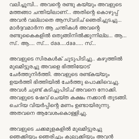
വലിച്ചൂമ്പി… അവന്റെ രണ്ടു കയ്യും അവളുടെ
മത്തങ്ങാ ചന്തിയിലാണ്… അതിന്റെ കൊഴുപ്പ്
അവൻ വല്ലാതെ ആസ്വദിച് ഞെരിച്ചുടച്ചു…
മാർദ്ദവമാർന്ന ആ ചന്തികൾ അവന്റെ
രണ്ടുകൈകളിൽ ഒതുങ്ങിനിൽക്കുന്നില്ല… ആ…
സ്.. ആ…. സ്…. daa….daa….. സ്…
അവളുടെ സിരകൾക് ചൂടുപിടിച്ചു.. കഴുത്തിൽ
മുഖമിട്ടുരച്ചു അവളെ ഭിത്തിയോട്
ചേർത്തുനിർത്തി. അവളുടെ രണ്ട്കയ്യും
ഉയർത്തി ഭിത്തിയിൽ ചേർത്തു പൊക്കിവെച്ചു.
അവൾ ചുണ്ട് കടിച്ചുപിടിച് അവനെ നോക്കി.
അവളുടെ ഷേവ് ചെയ്ത കക്ഷം നക്കാൻ തുടങ്ങി.
ചെറിയ വിയർപ്പിന്റെ മണം ഉണ്ടായിരുന്നു.
അതവനെ ആവേശംകൊള്ളിച്ചു.
അവളുടെ ചക്കമുളകളിൽ മുഖമിട്ടുരച്ചു
ഞെക്കിയും ഞെരിച്ചും കുലുക്കിയും അവൻ