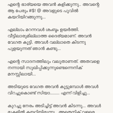
എന്റെ ഭാര്യയെ അവൻ കളിക്കുന്നു.. അവന്റെ
ആ പേരും #$! @ അവളുടെ പൂവിൽ
കയറിയിറങ്ങുന്നു…
എല്ലാം മറന്നവൾ ശംബ്ദം ഉയർത്തി.
വീട്ടിലാരുമില്ലാത്ത ദൈര്യമാണ്‌. അവൻ
വേഗത കൂട്ടി. അവൾ വല്ലാതെ കിടന്നു
പുളയുന്നത് ഞാൻ കണ്ടു…
എന്റെ സാദനത്തിലും വലുതാണത്. അതവളെ
നന്നായി സുഖിപ്പിക്കുന്നുണ്ടെന്നെനിക്
മനസ്സിലായി…
അടിയുടെ വേഗത അവൻ കൂട്ടുമ്പോൾ അവൾ
വിറച്ചുകൊണ്ട് സിയാ…….. എന്ന് വിളിച്ചു…
കുറച്ചു നേരം അടിച്ചിട്ട് അവൻ കിടന്നു… അവൾ
മുകളിൽ കയറിയിരുന്നു.. അതെനിക് വളരെ