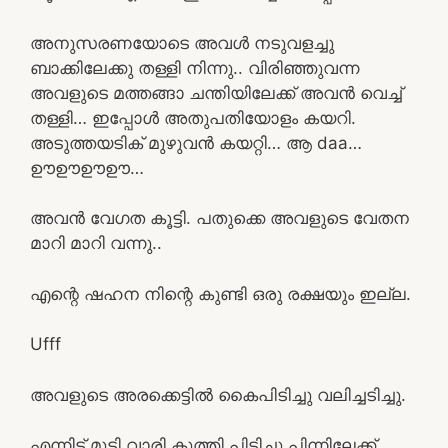
അനുസരണയോടെ അവൾ നടുവളച്ചു
ബാക്കിലേക്കു തള്ളി നിന്നു.. വിരിഞ്ഞുവന്ന
അവളുടെ മത്തങ്ങാ ചന്തിയിലേക്ക് അവൻ വെച്ച്
തള്ളി… ഇപ്പോൾ അതുപതിയോളം കയറി.
അടുത്തയടിക് മുഴുവൻ കയറ്റി… ആ daa…
ഊഊഊഊ…
അവൻ വേഗത കൂട്ടി. പതുക്കെ അവളുടെ വേതന
മാറി മാറി വന്നു..
എന്റെ ഷഹന നിന്റെ കുണ്ടി ഒരു രക്ഷയും ഇല്ല.
Ufff
അവളുടെ അരക്കെട്ടിൽ കൈപിടിച്ചു വലിച്ചടിച്ചു.
എന്നിട്ട് മുടി വാരി കുത്തി പിടിച്ചു പിന്നിലേക്ക്