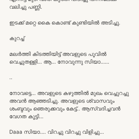
വലിച്ചു പണ്ണി.
ഇടക്ക് മറ്റെ കൈ കൊണ്ട്‌ കുണ്ടിയില്‍ അടിച്ചു.
കുറച്ച്
മലർത്തി കിടത്തിയിട്ട് അവളുടെ പൂവിൽ
വെച്ചുതള്ളി… ആ… നോവുന്നു സിയാ……
..
നോവട്ടെ… അവളുടെ കഴുത്തിൽ മുഖം വെച്ചുറച്ചു
അവൻ ആഞ്ഞടിച്ചു. അവളുടെ ശ്വാസവും
ശംബ്ദവും ഞെരുക്കവും കേട്ട്.. ആസ്വദിച്ചവൻ
വേഗത കൂട്ടി…
Daaa സിയാ…. വിറച്ചു വിറച്ചു വിളിച്ചു…