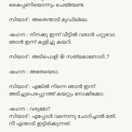
കൈപ്പണിയൊന്നും ചെയ്യേണ്ട.
സിയാദ്‌ : അതെന്താടി മൂഡില്ലെ.
ഷഹന : നിനക്കു ഇന്ന് വീട്ടിൽ വരാൻ പറ്റുവോ
ഞാൻ ഇന്ന് കുളിച്ചു കയറി.
സിയാദ്‌ : അടിപൊളി 🤩 സത്യമാണോടി..?
ഷഹന : അതേയെടാ.
സിയാദ്‌ : എങ്കിൽ നിന്നെ ഞാൻ ഇന്ന്
അടിച്ചുപെരപ്പുറത്ത് കയറ്റും നോക്കിക്കോ.
ഷഹന : വരുമോ?
സിയാദ്‌ : എപ്പോൾ വന്നെന്നു ചോദിച്ചാൽ മതി.
നീ എന്താടി ഇട്ടിരിക്കുന്നത്.