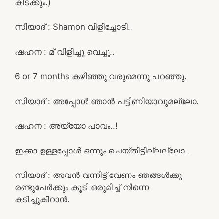
കിടക്കും.)
സിയാദ്‌ : Shamon വിളിച്ചോടി..
ഷഹന : മ് വിളിച്ചു വെച്ചു..
6 or 7 months കഴിഞ്ഞു വരുമെന്നു പറഞ്ഞു.
സിയാദ്‌ : അപ്പോൾ ഞാൻ പട്ടിണിയാവുമല്ലോ.
ഷഹന : അയ്യോ പാവം..!
ഇക്കാ ഉള്ളപ്പോൾ ഒന്നും ചെയ്തിട്ടില്ലല്ലോ..
സിയാദ്‌ : അവൻ വന്നിട്ട് വേണം ഞങ്ങൾക്കു
രണ്ടുപേർക്കും കൂടി ഒരുമിച്ച് നിന്നെ
കടിച്ചുകീറാൻ.