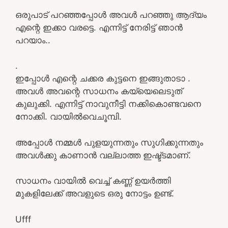
ഒരുപാട് പറഞ്ഞപ്പോൾ അവൾ പറഞ്ഞു ആദ്യം
എന്റെ ഇക്കാ വരട്ടെ. എന്നിട്ട് നേരിട്ട് ഞാൻ
പറയാം..
.
ഇപ്പോൾ എന്റെ ചക്കര കുട്ടനെ ഇങ്ങുതാടാ .
അവൾ അവന്റെ സാധനം കയ്യെലെടുത്
കുലുക്കി. എന്നിട്ട് നാവുനീട്ടി നക്കികൊണ്ടവനെ
നോക്കി. വായിൽവെചൂമ്പി.
അപ്പോൾ നമ്മൾ പുളയുന്നതും സുഗിക്കുന്നതും
അവൾക്കു കാണാൻ വല്ലാത്ത ഇഷ്ട്ടമാണ്.
സാധനം വായിൽ വെച്ച് കണ്ണ് ഉയർത്തി
മുകളിലേക്ക് അവളുടെ ഒരു നോട്ടം ഉണ്ട്.
Ufff