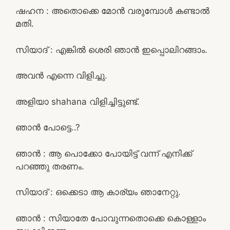
ഷഹന : അതൊക്കെ മോൻ വരുമ്പോൾ കണ്ടാൽ
മതി.
സിയാദ്‌ : എങ്കിൽ ശെരി ഞാൻ ഇപ്പൊലിറങ്ങാം.
അവൻ എന്നെ വിളിച്ചു.
അളിയാ shahana വിളിച്ചിട്ടുണ്ട്.
ഞാൻ പോട്ടെ..?
ഞാൻ : ആ പൊക്കോ പോയിട്ട് വന്ന് എനിക്ക്
പറഞ്ഞു തരണം.
സിയാദ്‌ : ഒക്കെടാ ആ കാര്യം ഞാനേറ്റു.
ഞാൻ : സിയാതേ പോവുന്നതൊക്കെ കൊള്ളാം