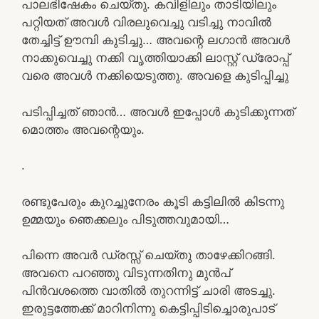
പാലഭിഷേകം ചെയ്തു. കവിളിലും താടിയിലും
പറ്റിയത് അവൾ വിരലുവെച്ചു വടിച്ചു നാവിൽ
തേച്ചിട്ട് ഊമ്പി കുടിച്ചു… അവന്റെ ലഗാൻ അവൾ
നാക്കുവെച്ചു നക്കി വൃത്തിയാക്കി ലാസ്റ്റ് ഡ്രോപ്പ്
വരെ അവൾ നക്കിയെടുത്തു. അവളെ കുടിപ്പിച്ചു
പടിപ്പിച്ചത് ഞാൻ… അവൾ ഇപ്പോൾ കുടിക്കുന്നത്
മൊത്തം അവന്റെയും.
.
രണ്ടുപേരും കുറച്ചുനേരം കൂടി കട്ടിലിൽ കിടന്നു
ഉമ്മയും ഞെക്കലും പിടുത്തവുമായി…
പിന്നെ അവർ ഡ്രസ്സ് ചെയ്തു താഴേക്കിറങ്ങി.
അവനെ പറഞ്ഞു വിടുന്നതിനു മുൻപ്
പിൻവശത്തെ വാതിൽ തുറന്നിട്ട് ചാരി അടച്ചു.
ഇരുട്ടത്തേക്ക് മാറിനിന്നു കെട്ടിപ്പിടിച്ചൊരുപാട്