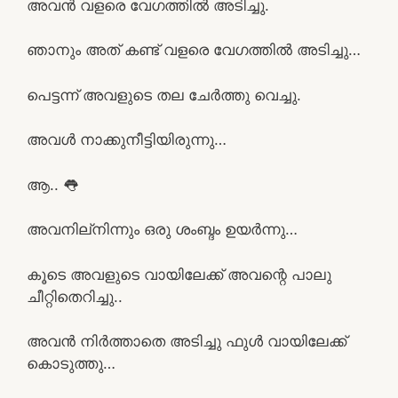
അവൻ വളരെ വേഗത്തിൽ അടിച്ചു.
ഞാനും അത് കണ്ട് വളരെ വേഗത്തിൽ അടിച്ചു…
പെട്ടന്ന് അവളുടെ തല ചേർത്തു വെച്ചു.
അവൾ നാക്കുനീട്ടിയിരുന്നു…
ആ.. 👅
അവനില്നിന്നും ഒരു ശംബ്ദം ഉയർന്നു…
കൂടെ അവളുടെ വായിലേക്ക് അവന്റെ പാലു
ചീറ്റിതെറിച്ചു..
അവൻ നിർത്താതെ അടിച്ചു ഫുൾ വായിലേക്ക്
കൊടുത്തു…