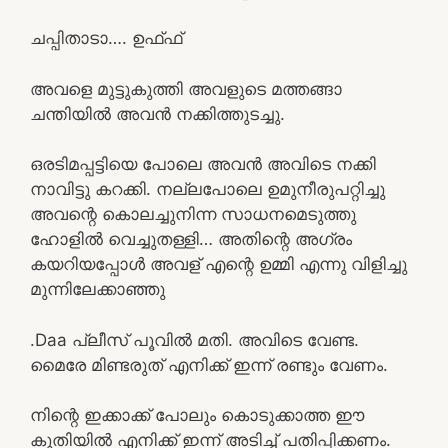
ചപ്പിതാടാ…. ഉഫ്ഫ്
അവളെ മുട്ടുകുത്തി അവളുടെ മത്തങ്ങാ
ചന്തിയിൽ അവൻ നക്കിത്തുടച്ചു.
ഒരടിമപ്പട്ടിയെ പോലെ അവൻ അവിടെ നക്കി
നാവിട്ടു കറക്കി. നല്ലപോലെ ഉമുനീരുപറ്റിച്ചു
അവന്റെ കൊലച്ചുനിന്ന സാധനമെടുത്തു
ഹോളിൽ വെച്ചുതള്ളി… അതിന്റെ അഗ്രം
കയറിയപ്പോൾ അവള് എന്റെ ഉമ്മി എന്നു വിളിച്ചു
മുന്നിലേക്കാഞ്ഞു
.Daa പ്ലീസ് പൂവിൽ മതി. അവിടെ വേണ്ട.
മൈരേ മിണ്ടരുത് എനിക്ക് ഇന്ന് രണ്ടും വേണം.
നിന്റെ ഇക്കാക്ക് പോലും കൊടുക്കാത്ത ഈ
കൂതിയില്‍ എനിക്ക് ഇന്ന് അടിച്ച് പതിപ്പിക്കണം.