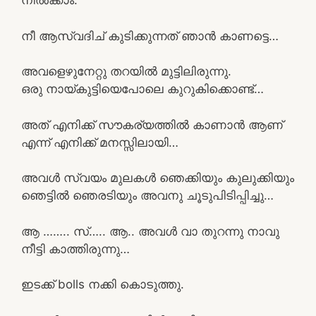
നിൽക്കാം.
നീ ആസ്വദിച് കുടിക്കുന്നത് ഞാൻ കാണട്ടെ…
അവളെഴുനേറ്റു തറയിൽ മുട്ടിലിരുന്നു.
ഒരു നായ്കുട്ടിയെപോലെ കുറുകിക്കൊണ്ട്…
അത് എനിക്ക് സൗകര്യത്തിൽ കാണാൻ ആണ്
എന്ന് എനിക്ക് മനസ്സിലായി…
അവൾ സ്വയം മുലകൾ ഞെക്കിയും കുലുക്കിയും
ഞെട്ടിൽ ഞെരടിയും അവനു ചൂടുപിടിപ്പിച്ചു…
ആ …….. സ്….. ആ.. അവൾ വാ തുറന്നു നാവു
നീട്ടി കാത്തിരുന്നു…
ഇടക്ക് bolls നക്കി കൊടുത്തു.