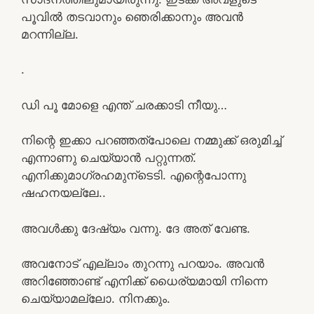
പൂവിൽ തടവാനും ഞെരിക്കാനും അവൻ
മറന്നില്ല.
.
ഡി പൂ മോളെ എന്ത് ചരക്കാടി നീയു…
നിന്റെ ഇക്കാ പറഞ്ഞത്പോലെ നമ്മുക്ക് ഒരുമിച്ച്
എന്നാണു ചെയ്യാൻ പറ്റുന്നത്.
എനിക്കുമാഗ്രഹമുന്ടെടി. എന്റെപോന്നു
ഷഹനയല്ലേ..
അവൾക്കു ദേഷ്യം വന്നു. ദേ അത് വേണ്ട.
അവനോട് എല്ലാം തുറന്നു പറയാം. അവൻ
അറിഞ്ഞോണ്ട് എനിക്ക് ധൈര്യമായി നിന്നെ
ചെയ്യാമല്ലോ. നിനക്കും.