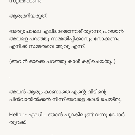
സൂക്ഷിക്കണം.
ആരുമറിയരുത്.
അതുപോലെ എല്ലാമെന്നോട് തുറന്നു പറയാൻ
അവളെ പറഞ്ഞു സമ്മതിപ്പിക്കാനും നോക്കണം.
എനിക്ക് സമ്മതവെ ആവു എന്ന്.
(അവൻ ഓക്കെ പറഞ്ഞു കാൾ കട്ട് ചെയ്തു. )
.
അവൻ ആരും കാണാതെ എന്റെ വീടിന്റെ
പിൻവാതിൽക്കൽ നിന്ന് അവളെ കാൾ ചെയ്തു.
Hello :- എഡി… ഞാൻ പുറകിലുണ്ട് വന്നു ഡോർ
തുറക്ക്.