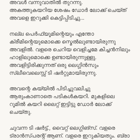
അവൾ വന്നുവാതിൽ തുറന്നു.
അകത്തുകയറിയ ശേഷം ഡോർ ലോക്ക് ചെയ്ത്
അവളെ ഇറുക്കി കെട്ടിപ്പിടിച്ചു…
നല്ല പെർഫ്യൂമിന്റെയും എന്തോ
ക്രീമിന്റെയുമൊക്കെ സ്മെൽലുണ്ടായിരുന്നു
അവളിൽ. വളരെ ചെറിയ വെളിച്ചമേ കിച്ചൻനിലും
ഹാളിലുമൊക്കെ ഉണ്ടായിരുന്നുള്ളു.
അവളിട്ടിരിക്കുന്നത് ഒരു ലെഗ്ഗിൻസും
സ്ലീവെലെസ്സ് ടി ഷർറ്റുമായിരുന്നു.
അവന്റെ കയ്യിൽ പിടിച്ചുവലിച്ചു
ആരുംകാണാതെ പടികൾകയറി. മുകളിലെ
റൂമിൽ കയറി ലൈറ്റ് ഇട്ടിട്ടു ഡോർ ലോക്ക്
ചെയ്തു.
ചുവന്ന ടി ഷർട്ട്., വൈറ്റ് ലെഗ്ഗിങ്‌സ്. വളരെ
ട്രാൻസ്പരന്റ് ആണ്. വളരെ ഇറുകിയതും. ബ്രാ