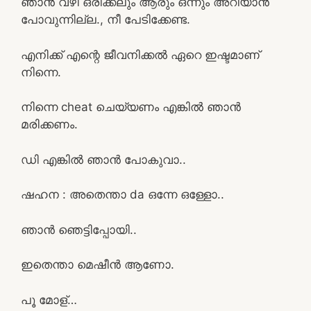
ഞാന്‍ വഴി ഒരിക്കലും ആരും ഒന്നും അറിയാൻ
പോവുന്നില്ല., നീ പേടിക്കേണ്ട.
എനിക്ക് എന്റെ ജീവനിക്കല്‍ ഏറെ ഇഷ്ടമാണ്
നിന്നെ.
നിന്നെ cheat ചെയ്യണം എങ്കില്‍ ഞാന്‍
മരിക്കണം.
ഡി എങ്കിൽ ഞാൻ പോകുവാ..
ഷഹന : അതെന്താ da ഒന്നേ ഒള്ളോ..
ഞാൻ ഞെട്ടിപ്പോയി..
ഇതെന്താ മെഷീൻ ആണോ.
പൂ മോള്…