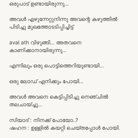
ഒരുപാട് ഉണ്ടായിരുന്നു…
അവൾ എഴുന്നേറ്റുനിന്നു അവന്റെ കഴുത്തിൽ
പിടിച്ചു മുഖത്തോടടിപ്പിച്ചിട്ട്
aval ath വിഴുങ്ങി… അതവനെ
കാണിക്കാനായിരുന്നു…
എന്നിലും ഒരു പൊട്ടിത്തെറിയുണ്ടായി…
ഒരു ലോഡ് എനിക്കും പോയി…
അവൾ അവനെ കെട്ടിപ്പിടിച്ചു നെഞ്ചിൽ
തലചായ്ച്ചു…
സിയാദ് : നിനക്ക് പോയോ..?
ഷഹന : ഉള്ളില്‍ കയറ്റി ചെയ്തപ്പോൾ പോയി.