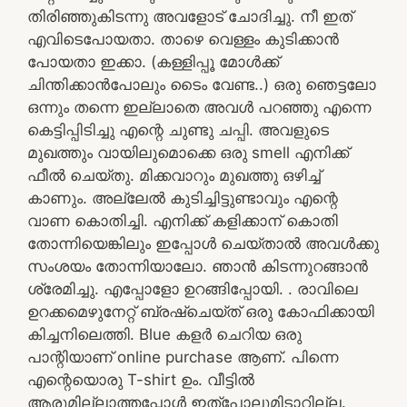
തിരിഞ്ഞുകിടന്നു അവളോട് ചോദിച്ചു. നീ ഇത്
എവിടെപോയതാ. താഴെ വെള്ളം കുടിക്കാൻ
പോയതാ ഇക്കാ. (കള്ളിപ്പൂ മോൾക്ക്
ചിന്തിക്കാൻപോലും ടൈം വേണ്ട..) ഒരു ഞെട്ടലോ
ഒന്നും തന്നെ ഇല്ലാതെ അവൾ പറഞ്ഞു എന്നെ
കെട്ടിപ്പിടിച്ചു എന്റെ ചുണ്ടു ചപ്പി. അവളുടെ
മുഖത്തും വായിലുമൊക്കെ ഒരു smell എനിക്ക്
ഫീൽ ചെയ്തു. മിക്കവാറും മുഖത്തു ഒഴിച്ച്
കാണും. അല്ലേൽ കുടിച്ചിട്ടുണ്ടാവും എന്റെ
വാണ കൊതിച്ചി. എനിക്ക് കളിക്കാന് കൊതി
തോന്നിയെങ്കിലും ഇപ്പോൾ ചെയ്താൽ അവൾക്കു
സംശയം തോന്നിയാലോ. ഞാൻ കിടന്നുറങ്ങാൻ
ശ്രേമിച്ചു. എപ്പോളോ ഉറങ്ങിപ്പോയി. . രാവിലെ
ഉറക്കമെഴുനേറ്റ് ബ്രഷ്ചെയ്‌ത്‌ ഒരു കോഫിക്കായി
കിച്ചനിലെത്തി. Blue കളർ ചെറിയ ഒരു
പാന്റിയാണ് online purchase ആണ്. പിന്നെ
എന്റെയൊരു T-shirt ഉം. വീട്ടിൽ
ആരുമില്ലാത്തപ്പോൾ ഇത്പോലുമിടാറില്ല.