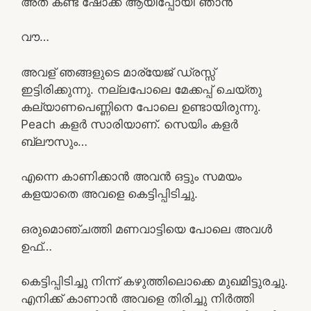
അത് കണ്ട് ഷോക്ക് ആയിപ്പോയി ഞാൻ
വൗ…
അവള് ഞങ്ങളുടെ മാര്യേജ് ഡ്രസ്സ്
ഇട്ടിരിക്കുന്നു. നല്ലപോലെ മേക്കപ്പ് ചെയ്‌തു
കല്യാണപെണ്ണിനെ പോലെ ഉണ്ടായിരുന്നു.
Peach കളർ സാരിയാണ്. സെയിം കളർ
ബ്ലൗസും…
എന്നെ കാണിക്കാൻ അവൻ ഒട്ടും സമയം
കളയാതെ അവളെ കെട്ടിപ്പിടിച്ചു.
ഒരുമൊഞ്ചത്തി മണവാട്ടിയെ പോലെ അവൾ
ഉഫ്…
കെട്ടിപ്പിടിച്ചു നിന്ന് കഴുത്തിലൊക്കെ മുഖമിട്ടുരച്ചു.
എനിക്ക് കാണാൻ അവളെ തിരിച്ചു നിർത്തി