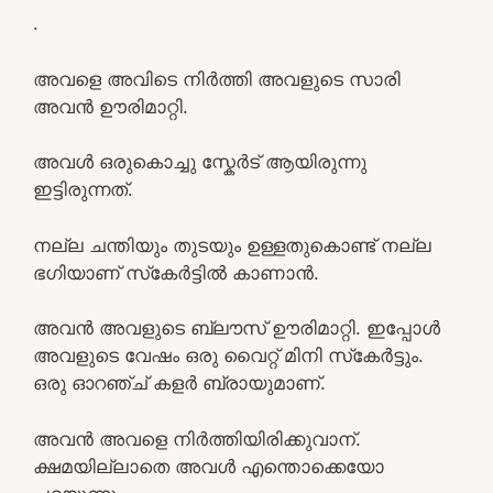
.
അവളെ അവിടെ നിർത്തി അവളുടെ സാരി
അവന്‍ ഊരിമാറ്റി.
അവൾ ഒരുകൊച്ചു സ്കേർട് ആയിരുന്നു
ഇട്ടിരുന്നത്.
നല്ല ചന്തിയും തുടയും ഉള്ളതുകൊണ്ട് നല്ല
ഭഗിയാണ് സ്‌കേർട്ടിൽ കാണാൻ.
അവൻ അവളുടെ ബ്ലൗസ് ഊരിമാറ്റി. ഇപ്പോൾ
അവളുടെ വേഷം ഒരു വൈറ്റ് മിനി സ്‌കേർട്ടും.
ഒരു ഓറഞ്ച് കളർ ബ്രായുമാണ്.
അവൻ അവളെ നിർത്തിയിരിക്കുവാന്.
ക്ഷമയില്ലാതെ അവൾ എന്തൊക്കെയോ