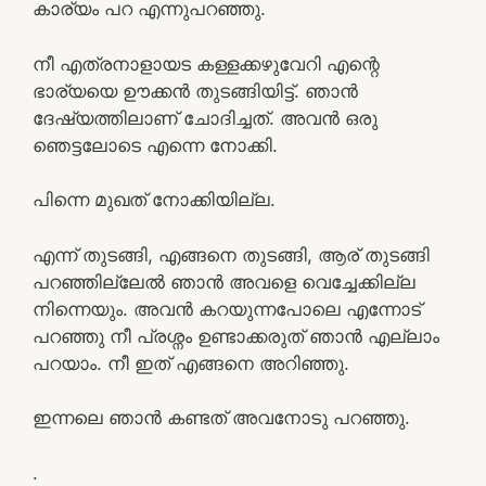
കാര്യം പറ എന്നുപറഞ്ഞു.
നീ എത്രനാളായട കള്ളക്കഴുവേറി എന്റെ
ഭാര്യയെ ഊക്കൻ തുടങ്ങിയിട്ട്. ഞാൻ
ദേഷ്യത്തിലാണ് ചോദിച്ചത്. അവൻ ഒരു
ഞെട്ടലോടെ എന്നെ നോക്കി.
പിന്നെ മുഖത് നോക്കിയില്ല.
എന്ന് തുടങ്ങി, എങ്ങനെ തുടങ്ങി, ആര് തുടങ്ങി
പറഞ്ഞില്ലേൽ ഞാൻ അവളെ വെച്ചേക്കില്ല
നിന്നെയും. അവൻ കറയുന്നപോലെ എന്നോട്
പറഞ്ഞു നീ പ്രശ്നം ഉണ്ടാക്കരുത് ഞാൻ എല്ലാം
പറയാം. നീ ഇത് എങ്ങനെ അറിഞ്ഞു.
ഇന്നലെ ഞാൻ കണ്ടത് അവനോടു പറഞ്ഞു.
.