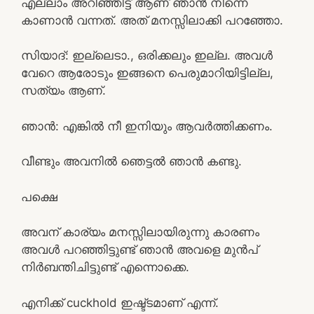
എല്ലാം അറിഞ്ഞിട്ട് ആണ് ഞാന്‍ നിന്നെ
കാണാൻ വന്നത്. അത് മനസ്സിലാക്കി പറഞ്ഞോ.
സിയാദ്: ഇല്ലെടാ., ഒരിക്കലും ഇല്ല. അവള്‍
വേറെ ആരോടും ഇങ്ങനെ പെരുമാറിയിട്ടില്ല,
സത്യം ആണ്.
ഞാന്‍: എങ്കില്‍ നീ ഇനിയും ആവർത്തിക്കണം.
വീണ്ടും അവനിൽ ഞെട്ടൽ ഞാൻ കണ്ടു.
പക്ഷെ
അവന്‌ കാര്യം മനസ്സിലായിരുന്നു കാരണം
അവൾ പറഞ്ഞിട്ടുണ്ട് ഞാൻ അവളെ മുൻപ്
നിർബന്തിചിട്ടുണ്ട് എന്നൊക്കെ.
എനിക്ക് cuckhold ഇഷ്ട്ടമാണ് എന്ന്.