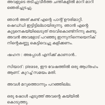
അവളുടെ തടിച്ചുവീർത്ത ചന്തികളിൽ മാറി മാറി
ഞെരിച്ചുടച്ചു.
ഞാൻ അത് കണ്ട് എന്റെ പാന്റ് ഊരിമാറ്റി.
ഷെഡ്‌ഡി ഇട്ടിട്ടില്ലായിരുന്നു. ഞാൻ എന്റെ
കുട്ടനെകയ്യിലെടുത് തടവികൊണ്ട്നിന്നു കണ്ടു.
അവൻ അവളോട് പറഞ്ഞു ഇന്നുനിന്നെയെനിക്
നിന്റെകണ്ണു കെട്ടിവെച്ചു കളിക്കണം.
ഷഹന : അപ്പോള്‍ എനിക്ക് കാണാന്‍..
സിയാദ് : please, ഈ വേഷത്തിൽ ഒരു ആഗ്രഹം
ആണ്. കുറച്ച് സമയം മതി.
അവൾ മറുത്തൊന്നും പറഞ്ഞില്ല.
ഒരു ഷോൾ എടുത്ത് അവന്റെ കയ്യിൽ
കൊടുത്തു.