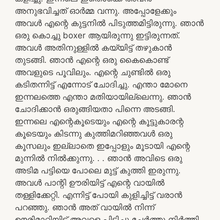
അനുഭവിച്ചത് ഓർമ്മ വന്നു. അപ്പോളേക്കും
അവൾ എന്റെ കുട്ടനിൽ പിടുത്തമിട്ടിരുന്നു. ഞാൻ
ഒരു കൊച്ചു boxer ആയിരുന്നു ഇട്ടിരുന്നത്.
അവൾ അതിനുള്ളിൽ കയ്യിട്ട് തഴുകാൻ
തുടങ്ങി. ഞാൻ എന്റെ ഒരു കൈകൊണ്ട്
അവളുടെ പൂവിലും. എന്റെ ചുണ്ടിൽ ഒരു
കടിതന്നിട്ട് എന്നോട് ചോദിച്ചു. എന്താ മോനെ
ഇന്നലത്തെ എന്താ മതിയായില്ലെന്നു. ഞാൻ
ചോദിക്കാൻ ഒരുങ്ങിയതാ പിന്നെ അടങ്ങി.
ഇന്നലെ എന്റെകൂടെയും എന്റെ കൂട്ടുകാരന്റ
കൂടെയും കിടന്നു കുത്തിമറിഞ്ഞവൾ ഒരു
കൂസലും ഇല്ലാതെ ഇപ്പോളും മൂടായി എന്റെ
മുന്നിൽ നിൽക്കുന്നു. . . ഞാൻ അവിടെ ഒരു
അടിമ പട്ടിയെ പോലെ മുട്ട് കുത്തി ഇരുന്നു.
അവൾ പാന്റി ഊരിയിട്ട് എന്റെ വായിൽ
തള്ളിക്കേറ്റി. എന്നിട്ട് പോയി കുളിച്ചിട്ട് വരാൻ
പറഞ്ഞു. ഞാൻ അത് വായിൽ നിന്ന്
ഊരിമാറ്റിയിട്ട് അവളെ പിടിച്ചു ചേർത്തു നിർത്തി