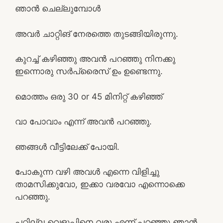
ഞാന്‍ ചെല്ലുമ്പോൾ
അവർ ചാറ്റിങ് നേരത്തെ തുടങ്ങിയിരുന്നു.
കുറച്ച് കഴിഞ്ഞു അവൻ പറഞ്ഞു നിനക്കു
ഇന്നൊരു സർപ്രൈസ് ഉം ഉണ്ടെന്നു.
മൊത്തം ഒരു 30 or 45 മിനിറ്റ് കഴിഞ്ഞ്
വാ പോവാം എന്ന് അവന്‍ പറഞ്ഞു.
ഞങ്ങൾ വീട്ടിലേക്ക് പോയി.
പോകുന്ന വഴി അവൾ എന്നെ വിളിച്ചു
താമസിക്കുവോ, ഇക്കാ വരവോ എന്നൊക്കെ
പറഞ്ഞു.
പറ്റില്ല വെളുപ്പിനെ വരൂ എന്ന് പറഞ്ഞു ഞാൻ