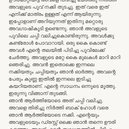
അവളുടെ പൂവ് നക്കി തുടച്ചു. ഇത് വരെ ഇത്
എനിക്ക് മാത്രം ഉള്ളത്‌ എന്ന് ആയിരുന്നു.
ഇപ്പോളാണ് അറിയുന്നത് ഇതിനു മറ്റൊരു
അവഗാഷികൂടി ഉണ്ടെന്നു. ഞാൻ അവളുടെ
പൂവിലെ ചപ്പി വലിച്ചുകൊണ്ടിരുന്നു. അവൾക്കു
കണ്ട്രോൾ പോവാറായി. ഒരു കൈ കൊണ്ട്
അവൾ എന്റെ തലയിൽ പിടിച്ചു പൂവിലേക്ക്
ചേർത്തു. അവളുടെ മറ്റേ കൈ മുലകൾ മാറി മാറി
ഞെരിച്ചു. അവൻ ഇതൊക്കെ ഇന്നലെ
നക്കിയതും ചപ്പിയതും ഞാൻ ഓർത്തു. അവന്റെ
പേരും കുണ്ണ ഇതിൽ ഇന്നലെ ഇടിച്ചു
കയറിയതാണ്. എന്റെ സാധനം ഒന്നൂടെ മൂത്തു.
ഇരുന്നു വിങ്ങാന് തുടങ്ങി.
ഞാൻ ആർത്തിയോടെ അത് ചപ്പി വലിച്ചു.
അവളെ തിരിച്ചു നിർത്തി ബാക് ഹോൾ വരെ
ഞാൻ ആർത്തിയോടെ നക്കി. എന്റെയും
അവളുടെയും ഡ്രസ്സ് ഒക്കെ ഞാൻ തന്നെ ഊരി