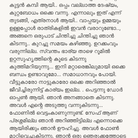
കുട്ടൻ കമ്പി ആയി.. ഒപ്പം വല്ലാത്ത ദേഷ്യം,
കുറ്റബോധം ഒക്കെ വന്നു. എന്നാലും ഇത് എന്ന്
തുടങ്ങി, എത്രനാൾ ആയി.. വാപ്പയും ഉമ്മയും
ഉള്ളപ്പോൾ രാത്രികളിൽ ഇവൻ വരാറുണ്ടോ..,
അങ്ങനെ ഒരുപാട് ചിന്തിച്ചു ചിന്തിച്ചു ഞാൻ
കിടന്നു.. കുറച്ചു സമയം കഴിഞ്ഞു. ഉറക്കംവും
വരുന്നില്ല. സ്വന്തം ഭാര്യ താഴെ റൂമിൽ
ഉറ്റസുഹൃത്തിന്റെ കൂടെ കിടന്നു
കുത്തിമറിയുന്നു… ഇനി മറ്റാരെങ്കിലുമായി ഒക്കെ
ബന്ധം ഉണ്ടാവുമോ… സമാധാനവും പോയി.
വീട്ടുകാരോ നാട്ടുകാരോ ഒക്കെ അറിഞ്ഞാൽ
ജീവിച്ചിരുന്നിട്ട് കാര്യം ഇല്ല. . പെട്ടന്നു ഡോർ
ഓപ്പൺ ആയി. ഞാൻ അനങ്ങാതെ കിടന്നു.
അവൾ എന്റെ അടുത്തു വന്നുകിടന്നു…
ഫോണിൽ വെട്ടംകാണുന്നുണ്ട്. സേഫ് ആണ്
പ്രശ്നമില്ല ഞാൻ അറിഞ്ഞിട്ടില്ല എന്നൊക്കെ
ആയിരിക്കും ഞാൻ ഊഹിച്ചു. അവൾ ഫോൺ
മാറ്റിവെച്ചുകിടന്നു. ഞാൻ ഒരു ഞെരുക്കത്തോടെ