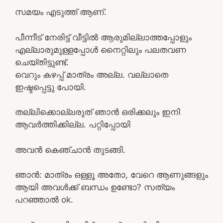
സമയം എടുത്ത് ആണ്.
പീന്നീട് നേരിട്ട് വീട്ടിൽ ആരുമില്ലാത്തപ്പോളും
എല്ലാരുമുള്ളപ്പോൾ നൈറ്റിലും പലതവണ
ചെയ്തിട്ടുണ്ട്.
വെറും കഴപ്പ് മാത്രം അല്ല. വല്ലാതെ
ഇഷ്ടപ്പെട്ടു പോയി.
തല്ലിക്കൊല്ലരുത് ഞാൻ ഒരിക്കലും ഇനി
ആവർത്തിക്കില്ല. പറ്റിപ്പോയി
അവന്‍ കെഞ്ചാൻ തുടങ്ങി.
ഞാന്‍: മാത്രം ഒള്ളൂ അതോ, വേറെ ആണുങ്ങളും
ആയി അവള്‍ക്ക് ബന്ധം ഉണ്ടോ? സത്യം
പറഞ്ഞാല്‍ ok.