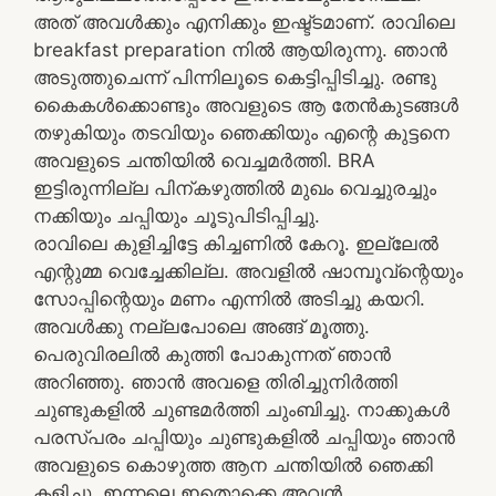
അത് അവൾക്കും എനിക്കും ഇഷ്ട്ടമാണ്. രാവിലെ
breakfast preparation നിൽ ആയിരുന്നു. ഞാൻ
അടുത്തുചെന്ന് പിന്നിലൂടെ കെട്ടിപ്പിടിച്ചു. രണ്ടു
കൈകൾക്കൊണ്ടും അവളുടെ ആ തേൻകുടങ്ങൾ
തഴുകിയും തടവിയും ഞെക്കിയും എന്റെ കുട്ടനെ
അവളുടെ ചന്തിയിൽ വെച്ചമർത്തി. BRA
ഇട്ടിരുന്നില്ല പിന്കഴുത്തിൽ മുഖം വെച്ചുരച്ചും
നക്കിയും ചപ്പിയും ചൂടുപിടിപ്പിച്ചു.
രാവിലെ കുളിച്ചിട്ടേ കിച്ചണിൽ കേറൂ. ഇല്ലേൽ
എന്റുമ്മ വെച്ചേക്കില്ല. അവളിൽ ഷാമ്പൂവ്ന്റെയും
സോപ്പിന്റെയും മണം എന്നിൽ അടിച്ചു കയറി.
അവൾക്കു നല്ലപോലെ അങ്ങ് മൂത്തു.
പെരുവിരലിൽ കുത്തി പോകുന്നത് ഞാൻ
അറിഞ്ഞു. ഞാൻ അവളെ തിരിച്ചുനിർത്തി
ചുണ്ടുകളിൽ ചുണ്ടമർത്തി ചുംബിച്ചു. നാക്കുകൾ
പരസ്പരം ചപ്പിയും ചുണ്ടുകളിൽ ചപ്പിയും ഞാൻ
അവളുടെ കൊഴുത്ത ആന ചന്തിയിൽ ഞെക്കി
കളിച്ചു. ഇന്നലെ ഇതൊക്കെ അവൻ