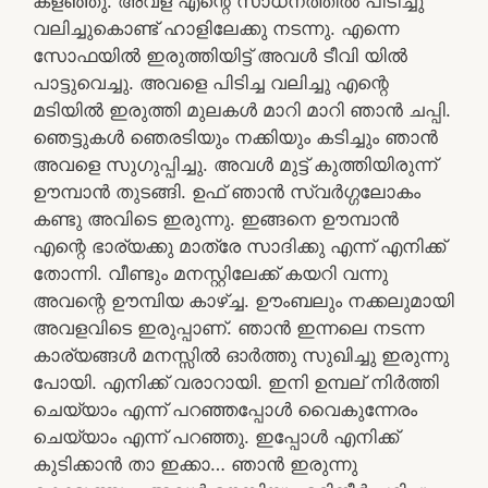
കളഞ്ഞു. അവള് എന്റെ സാധനത്തിൽ പിടിച്ചു
വലിച്ചുകൊണ്ട് ഹാളിലേക്കു നടന്നു. എന്നെ
സോഫയിൽ ഇരുത്തിയിട്ട് അവൾ ടീവി യിൽ
പാട്ടുവെച്ചു. അവളെ പിടിച്ച വലിച്ചു എന്റെ
മടിയിൽ ഇരുത്തി മുലകൾ മാറി മാറി ഞാൻ ചപ്പി.
ഞെട്ടുകൾ ഞെരടിയും നക്കിയും കടിച്ചും ഞാൻ
അവളെ സുഗുപ്പിച്ചു. അവൾ മുട്ട് കുത്തിയിരുന്ന്
ഊമ്പാൻ തുടങ്ങി. ഉഫ് ഞാൻ സ്വർഗ്ഗലോകം
കണ്ടു അവിടെ ഇരുന്നു. ഇങ്ങനെ ഊമ്പാൻ
എന്റെ ഭാര്യക്കു മാത്രേ സാദിക്കു എന്ന് എനിക്ക്
തോന്നി. വീണ്ടും മനസ്റ്റിലേക്ക് കയറി വന്നു
അവന്റെ ഊമ്പിയ കാഴ്ച്ച. ഊംബലും നക്കലുമായി
അവളവിടെ ഇരുപ്പാണ്. ഞാൻ ഇന്നലെ നടന്ന
കാര്യങ്ങൾ മനസ്സിൽ ഓർത്തു സുഖിച്ചു ഇരുന്നു
പോയി. എനിക്ക് വരാറായി. ഇനി ഉമ്പല് നിർത്തി
ചെയ്യാം എന്ന് പറഞ്ഞപ്പോൾ വൈകുന്നേരം
ചെയ്യാം എന്ന് പറഞ്ഞു. ഇപ്പോൾ എനിക്ക്
കുടിക്കാൻ താ ഇക്കാ… ഞാൻ ഇരുന്നു