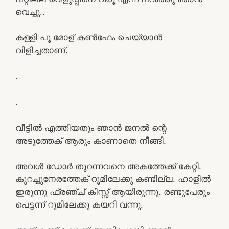
വെച്ചു..
കള്ളി പൂ മോള് കൺഫേം ചെയ്യാൻ
വിളിച്ചതാണ്.
.
.
വീട്ടിൽ എത്തിയതും ഞാൻ ജനൽ ന്റെ
അടുത്തേക് ആരും കാണാതെ നീങ്ങി.
അവൾ ഡോർ തുറന്നവനെ അകത്തേക്ക് കേറ്റി.
കുറച്ചുനേരത്തേക് റൂമിലേക്കു കണ്ടില്ല. ഹാളിൽ
ഇരുന്നു ഫ്രഞ്ച് കിസ്സ് ആയിരുന്നു. രണ്ടുപേരും
പെട്ടന്ന് റൂമിലേക്കു കയറി വന്നു.