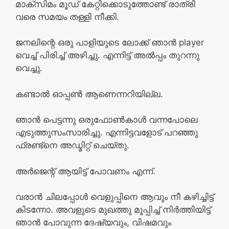
മാക്സിമം മൂഡ് കേറ്റിക്കൊടുത്തോണ്ട് രാത്രി
വരെ സമയം തള്ളി നീക്കി.
ജനലിന്റെ ഒരു പാളിയുടെ ലോക്ക് ഞാൻ player
വെച്ച് പിരിച്ച് അഴിച്ചു. എന്നിട്ട് അൽപ്പം തുറന്നു
വെച്ചു.
കണ്ടാൽ ഓപ്പൺ ആണെന്നറിയില്ല.
ഞാൻ പെട്ടന്നു ഒരുഫോൺകാൾ വന്നപോലെ
എടുത്തുസംസാരിച്ചു. എന്നിട്ടവളോട് പറഞ്ഞു
ഫ്രണ്ട്നെ അഡ്മിറ്റ് ചെയ്തു.
അർജെന്റ് ആയിട്ട് പോവണം എന്ന്.
വരാൻ ചിലപ്പോൾ വെളുപ്പിനെ ആവും നീ കഴിച്ചിട്ട്
കിടന്നോ. അവളുടെ മുഖത്തു മൂപ്പിച്ച് നിര്‍ത്തിയിട്ട്
ഞാന്‍ പോവുന്ന ദേഷ്യവും, വിഷമവും