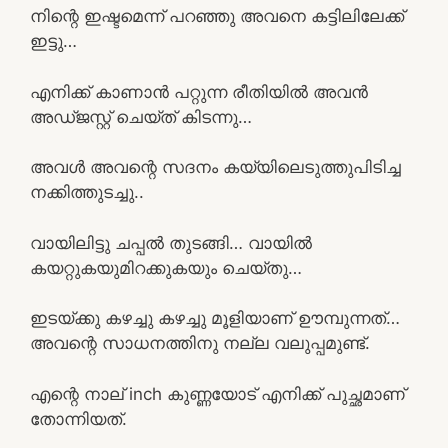
നിന്റെ ഇഷ്ടമെന്ന് പറഞ്ഞു അവനെ കട്ടിലിലേക്ക്
ഇട്ടു…
എനിക്ക് കാണാൻ പറ്റുന്ന രീതിയിൽ അവൻ
അഡ്ജസ്റ്റ് ചെയ്‌ത്‌ കിടന്നു…
അവൾ അവന്റെ സദനം കയ്യിലെടുത്തുപിടിച്ച
നക്കിത്തുടച്ചു..
വായിലിട്ടു ചപ്പൽ തുടങ്ങി… വായിൽ
കയറ്റുകയുമിറക്കുകയും ചെയ്തു…
ഇടയ്ക്കു കഴച്ചു കഴച്ചു മൂളിയാണ് ഊമ്പുന്നത്…
അവന്റെ സാധനത്തിനു നല്ല വലുപ്പമുണ്ട്.
എന്റെ നാല് inch കുണ്ണയോട് എനിക്ക് പുച്ഛമാണ്
തോന്നിയത്‌.