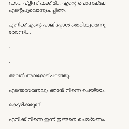
ഡാ… പ്ളീസ് ഫക്ക് മീ… എന്റെ പൊന്നല്ലേ
എന്റെപൂവൊന്നുചപ്പിത്ത.
എനിക്ക് എന്റെ പാലിപ്പോൾ തെറിക്കുമെന്നു
തോന്നി….
.
.
അവൻ അവളോട് പറഞ്ഞു.
എന്തെവേണേലും ഞാൻ നിന്നെ ചെയ്യാം.
കെട്ടഴിക്കരുത്.
എനിക്ക് നിന്നെ ഇന്ന് ഇങ്ങനെ ചെയ്യണം.