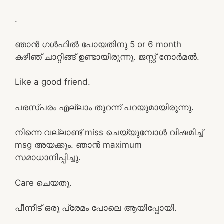
.
ഞാൻ ഗൾഫിൽ പോയതിനു 5 or 6 month
കഴിഞ്‍ ചാറ്റിങ്ങ് ഉണ്ടായിരുന്നു. ജസ്റ്റ് നോർമൽ.
Like a good friend.
പരസ്പരം എല്ലാം തുറന്ന് പറയുമായിരുന്നു.
നിന്നെ വല്ലാണ്ട് miss ചെയ്യുമ്പോൾ വിഷമിച്ച്
msg അയക്കും. ഞാന്‍ maximum
സമാധാനിപ്പിച്ചു.
Care ചെയതു.
പീന്നീട് ഒരു പ്രേമം പോലെ ആയിപ്പോയി.