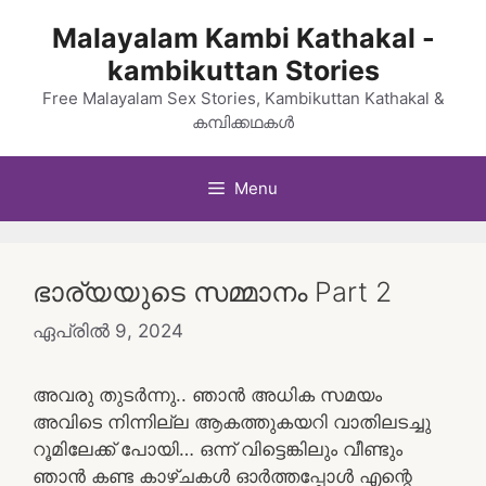
Skip
Malayalam Kambi Kathakal -
to
kambikuttan Stories
content
Free Malayalam Sex Stories, Kambikuttan Kathakal &
കമ്പിക്കഥകൾ
Menu
ഭാര്യയുടെ സമ്മാനം Part 2
ഏപ്രിൽ 9, 2024
അവരു തുടർന്നു.. ഞാൻ അധിക സമയം
അവിടെ നിന്നില്ല ആകത്തുകയറി വാതിലടച്ചു
റൂമിലേക്ക് പോയി… ഒന്ന് വിട്ടെങ്കിലും വീണ്ടും
ഞാൻ കണ്ട കാഴ്ചകൾ ഓർത്തപ്പോൾ എന്റെ