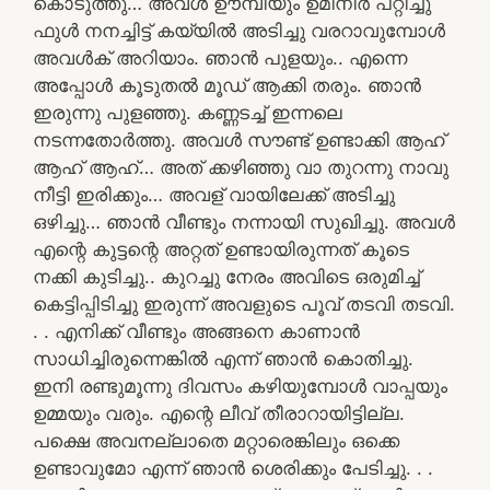
കൊടുത്തു… അവൾ ഊമ്പിയും ഉമിനീർ പറ്റിച്ചു
ഫുൾ നനച്ചിട്ട് കയ്യിൽ അടിച്ചു വരറാവുമ്പോൾ
അവൾക് അറിയാം. ഞാൻ പുളയും.. എന്നെ
അപ്പോൾ കൂടുതൽ മൂഡ് ആക്കി തരും. ഞാൻ
ഇരുന്നു പുളഞ്ഞു. കണ്ണടച്ച് ഇന്നലെ
നടന്നതോർത്തു. അവൾ സൗണ്ട് ഉണ്ടാക്കി ആഹ്
ആഹ് ആഹ്… അത് ക്കഴിഞ്ഞു വാ തുറന്നു നാവു
നീട്ടി ഇരിക്കും… അവള് വായിലേക്ക് അടിച്ചു
ഒഴിച്ചു… ഞാൻ വീണ്ടും നന്നായി സുഖിച്ചു. അവൾ
എന്റെ കുട്ടന്റെ അറ്റത് ഉണ്ടായിരുന്നത് കൂടെ
നക്കി കുടിച്ചു.. കുറച്ചു നേരം അവിടെ ഒരുമിച്ച്
കെട്ടിപ്പിടിച്ചു ഇരുന്ന് അവളുടെ പൂവ് തടവി തടവി.
. . എനിക്ക് വീണ്ടും അങ്ങനെ കാണാൻ
സാധിച്ചിരുന്നെങ്കിൽ എന്ന് ഞാൻ കൊതിച്ചു.
ഇനി രണ്ടുമൂന്നു ദിവസം കഴിയുമ്പോൾ വാപ്പയും
ഉമ്മയും വരും. എന്റെ ലീവ് തീരാറായിട്ടില്ല.
പക്ഷെ അവനല്ലാതെ മറ്റാരെങ്കിലും ഒക്കെ
ഉണ്ടാവുമോ എന്ന് ഞാൻ ശെരിക്കും പേടിച്ചു. . .