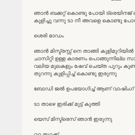
ഞാൻ ബക്കറ്റ് കൊണ്ടു പോയി ട്രെയിനജ് ഒഴിച
കുളിച്ചു വന്നു ടാ നീ അവളെ കൊണ്ടു പോയ
ശെരി മാഡം
ഞാൻ മിസ്ട്രസ്സ് നെ താങ്ങി കുളിമുറിയിൽ 
ചാസിറ്റി ഉള്ള കാരണം പൊങ്ങുന്നില്ല സ
വലിയ മുലകളും ഷേവ് ചെയ്ത പൂറും കുണ
തുറന്നു കുളിപ്പിച്ച് കൊണ്ടു ഇരുന്നു
ബോഡി ജൽ ഉപയോഗിച്ച് ആണ് വാഷിംഗ്‌ 
ടാ താഴെ ഇരിക്ക് മുട്ട് കുത്തി
യെസ് മിസ്ട്രെസ് ഞാൻ ഇരുന്നു
വാ തുറക്ക്