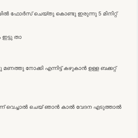
ൽ ഫോർസ് ചെയ്തു കൊണ്ടു ഇരുന്നു 5 മിനിറ്റ്
 ഇട്ടു താ
ത്തു നോക്കി എന്നിട്ട് കഴുകാൻ ഉള്ള ബക്കറ്റ്
ന്ന് വെച്ചാൽ ചെയ് ഞാൻ കാൽ വേദന എടുത്താൽ