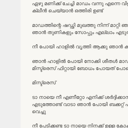
ഏഴു മണിക്ക് ചേച്ചി മാഡം വന്നു എന്നെ വിള
ക്ലീൻ ചെയ്യാൻ ഒത്തിരി ഉണ്ട്
മാഡത്തിന്റെ ഷഡ്ഢി മുഖത്തു നിന്ന് മാറ്റ
ഞാൻ തുണികളും സോപ്പും എല്ലാം എടുത
നീ പോയി ഹാളിൽ വൃത്തി ആക്കു ഞാൻ കുളിച
ഞാൻ ഹാളിൽ പോയി നോക്കി ശീതൾ മാഡം കുള
മിസ്ട്രെസ് ഫിറ്റായി ബോധം പോയത് പോലെ
മിസ്ട്രെസ്
ടാ നായെ നീ എണീറ്റോ എനിക്ക് ശർദ്ദിക്കാ
എടുത്തോണ്ട് വാടാ ഞാൻ പോയി ബക്കറ്റ് എട
വെച്ചു
നീ പേടിക്കണ്ട ടാ നായെ നിനക്ക് ഉള്ള കോക