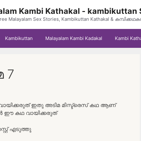
lam Kambi Kathakal - kambikuttan 
ree Malayalam Sex Stories, Kambikuttan Kathakal & കമ്പിക്കഥ
Kambikuttan
Malayalam Kambi Kadakal
Kambi Kath
 7
വായിക്കരുത് ഇതു അടിമ മിസ്ട്രെസ് കഥ ആണ്
ർ ഈ കഥ വായിക്കരുത്
റ്‌ എടുത്തു