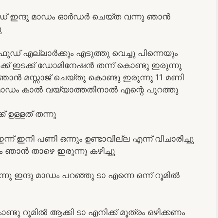
്‌ ഇന്ദു മാഡം ഓർഡർ ചെയ്ത വന്നു ഞാൻ
ു
ഫുഡ്‌ എല്ലാർക്കും എടുത്തു വെച്ചു പിന്നെയും
നിക്ക് ഇടക്ക് ഡോമിനേഷൻ തന്ന് കൊണ്ടു ഇരുന്നു
 ഞാൻ മസ്സാജ് ചെയ്തു കൊണ്ടു ഇരുന്നു 11 മണി
ു മാഡം കാൽ വയ്യാത്തതിനാൽ എന്റെ പുറത്തു
ക് ഉള്ളത് തന്നു
്ന് ഇനി പണി ഒന്നും ഉണ്ടാവില്ല എന്ന് വിചാരിച്ചു
ാം ഞാൻ താഴെ ഇരുന്നു കഴിച്ചു
 ഇന്ദു മാഡം പറഞ്ഞു ടാ എന്നെ ഒന്ന് റൂമിൽ
ണ്ടു റൂമിൽ ആക്കി ടാ എനിക്ക് മൂത്രം ഒഴിക്കണം