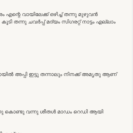
ന്റെ വായിലേക്ക് ഒഴിച്ച് തന്നു മുഴുവൻ
ൂടി തന്നു ചവർപ്പ് മദ്യം സിഗരറ്റ് നാട്ടം എല്ലാം
ൽ അപ്പി ഇട്ടു തന്നാലും നിനക്ക് അമൃതു ആണ്
ത്തു കൊണ്ടു വന്നു ശീതൾ മാഡം റെഡി ആയി