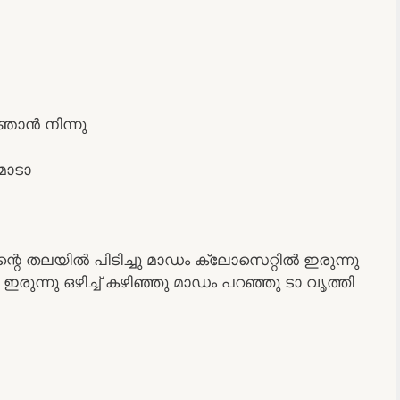
ി ഞാൻ നിന്നു
മോടാ
െ തലയിൽ പിടിച്ചു മാഡം ക്ലോസെറ്റിൽ ഇരുന്നു
ഇരുന്നു ഒഴിച്ച് കഴിഞ്ഞു മാഡം പറഞ്ഞു ടാ വൃത്തി