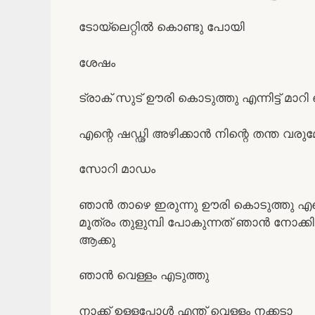
ടോയ്‌ലെറ്റിൽ കൊണ്ടു പോയി
ശേഷം
ട്രാക് സുട് ഊരി കൊടുത്തു എന്നിട്ട് മാറ
എന്റെ ഷഡ്ഢി അഴിക്കാൻ നിന്റെ തന്ത വരു
സോറി മാഡം
ഞാൻ താഴെ ഇരുന്നു ഊരി കൊടുത്തു എന്റ
മൂത്രം തുളുമ്പി പോകുന്നത് ഞാൻ നോക്കി 
ആക്കു
ഞാൻ വെള്ളം എടുത്തു
നാക്ക് ഉള്ളപ്പോൾ എന്ത് വെള്ളം നക്കടാ