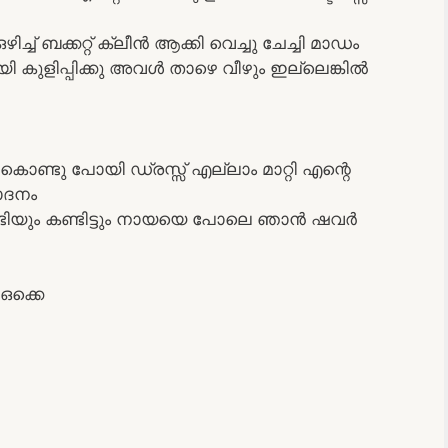
്ച് ബക്കറ്റ് ക്ലീൻ ആക്കി വെച്ചു ചേച്ചി മാഡം
ി കുളിപ്പിക്കു അവൾ താഴെ വീഴും ഇല്ലെങ്കിൽ
കൊണ്ടു പോയി ഡ്രസ്സ്‌ എല്ലാം മാറ്റി എന്റെ
ാദനം
്ടിയും കണ്ടിട്ടും നായയെ പോലെ ഞാൻ ഷവർ
ഒക്കെ