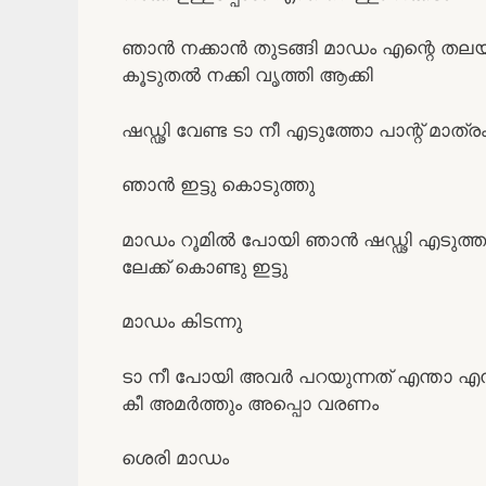
ഞാൻ നക്കാൻ തുടങ്ങി മാഡം എന്റെ തലയി
കൂടുതൽ നക്കി വൃത്തി ആക്കി
ഷഡ്ഢി വേണ്ട ടാ നീ എടുത്തോ പാന്റ് മാത്രം
ഞാൻ ഇട്ടു കൊടുത്തു
മാഡം റൂമിൽ പോയി ഞാൻ ഷഡ്ഢി എടുത്തു മണ
ലേക്ക് കൊണ്ടു ഇട്ടു
മാഡം കിടന്നു
ടാ നീ പോയി അവർ പറയുന്നത് എന്താ എ
കീ അമർത്തും അപ്പൊ വരണം
ശെരി മാഡം