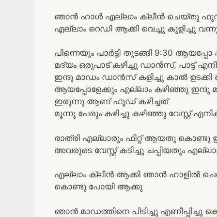
ഞാൻ ഹാൾ എല്ലാം ക്ലീൻ ചെയ്തു ഫുഡ
എല്ലാം റെഡി ആക്കി വെച്ചു കുളിച്ചു വന്ന
പിന്നെയും പാർട്ടി തുടങ്ങി 9:30 ആയപ്പോ 
മദ്യം ഒരുപാട് കഴിച്ചു ഡാൻസ്, പാട്ട് എ
ഇന്ദു മാഡം ഡാൻസ് കളിച്ചു കാൽ ഉടക്കി
ആയപ്പോളേക്കും എല്ലാം കഴിഞ്ഞു ഇന്ദ
ഇരുന്നു ആണ് ഫുഡ്‌ കഴിച്ചത്
മൂന്നു പേരും കഴിച്ചു കഴിഞ്ഞു വേസ്റ്റ് എനിക്
രാത്രി എല്ലാരും ഫിറ്റ്‌ ആയതു കൊണ്ടു ഇന
അവരുടെ വേസ്റ്റ് കടിച്ചു ചപ്പിയതും എല്ല
എല്ലാം ക്ലീൻ ആക്കി ഞാൻ ഹാളിൽ ചെന്നു
കൊണ്ടു പോയി ആക്കു
ഞാൻ മാഡത്തിനെ പിടിച്ചു എണീപ്പിച്ചു കൊ