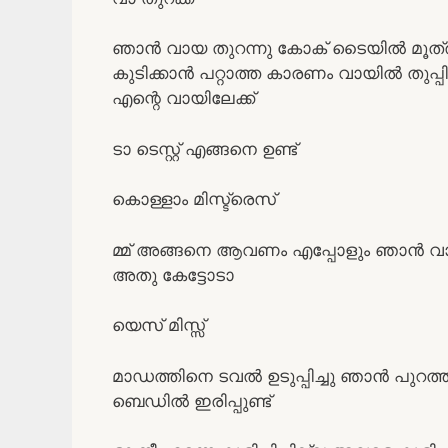
ഞാൻ വായ തുറന്നു കോക് ടൈയിൽ മൂത്രം എ
കുടിക്കാൻ പറ്റാത്ത കാരണം വായിൽ തുപ്പി ക
എന്റെ വായിലേക്ക്
ടാ ടെസ്റ്റ്‌ എങ്ങനെ ഉണ്ട്
കൊള്ളാം മിസ്ട്രെസ്
മ്മ് അങ്ങനെ ആവണം എപ്പോളും ഞാൻ വായി
അതു കേട്ടോടാ
യെസ് മിസ്സ്‌
മാഡത്തിനെ ടവൽ ഉടുപ്പിച്ചു ഞാൻ പുറ
ബെഡിൽ ഇരിപ്പുണ്ട്