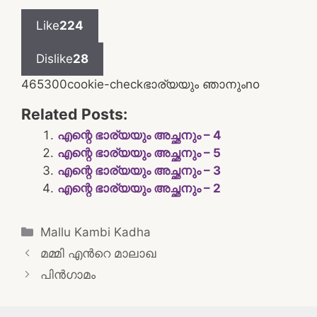
Like
224
Dislike
28
4653
0
0
cookie-check
ഭാര്യയും ഞാനും
no
Related Posts:
എന്റെ ഭാര്യയും അച്ഛനും – 4
എന്റെ ഭാര്യയും അച്ഛനും – 5
എന്റെ ഭാര്യയും അച്ഛനും – 3
എന്റെ ഭാര്യയും അച്ഛനും – 2
Categories
Mallu Kambi Kadha
Post
മമ്മി എന്‍റെ മാലാഖ
navigation
പിൻഗാമം