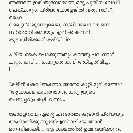
അങ്ങനെ ഇരിക്കുമ്പോഴാണ് ഒരു പുതിയ ലേഡി
ലെക്ചറ്റെർ, പ്രിയ, കോളേജിൽ വരുന്നത്…”.
ഹൈ
ലൈറ്റ് “മറ്റൊന്നുമല്ല, സ്ലീവ്‌ലെസ് തന്നെ…
സ്വാഭാവികമായും എനിക്ക് കമ്പനി
കൂടാതിരിക്കാൻ കഴിയില്ല…
പ്രിയ കൈ പൊക്കുന്നതും കാത്തു പല നാൾ
ചുറ്റും കൂടി…. വെറുതെ കമ്പി അടിച്ചത് മിച്ചം
!
“ക്‌ളീൻ ഷേവ് ആണോ അതോ കുറ്റി മുടി ഉണ്ടോ?
“ആകാംക്ഷ കൂടുന്തോറും കുണ്ണയുടെ
പെരുപ്പവും കൂടി വന്നു…
കോമളനായ എന്റെ ചങ്ങാത്തം കൂടാൻ പ്രിയയും
ആഗ്രഹിക്കുന്നുണ്ട് എന്ന് വഴിയേ ഞാൻ
മനസിലാക്കി…. ആ കക്ഷത്തിൽ ഉമ്മ വയ്ക്കാനും