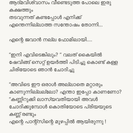
ആദ്മവിശ്വാസം വീണ്ടെടുത്ത പോലെ ഇരു
കക്ഷത്തും
തടവുന്നത് കണ്ടപ്പോൾ എനിക്ക്
എന്തെന്നില്ലാത്ത സന്തോഷം തോന്നി…
എന്റെ ജവാൻ നല്ല ഫോമിലായി….
“ഇനി എവിടെങ്കിലും? ” വലത് കൈയിൽ
ഷേവിങ്ങ് സെറ്റ് ഉയർത്തി പിടിച്ചു കൊണ്ട് കള്ള
ചിരിയോടെ ഞാൻ ചോദിച്ചു
“അവിടെ ഈ ഒരാൾ അല്ലാതെ മറ്റാരും
കാണുന്നില്ലല്ലോ? എന്താ ഇപ്പോ കാണണോ?
“കണ്ണിറുക്കി ലാസ്യവതിയായി അവൾ
ചോദിക്കുമ്പോൾ കൊതിയോടെ പ്രിയയുടെ
കണ്ണ് രണ്ടും
എന്റെ പാന്റ്സിന്റെ മുഴപ്പിൽ ആയിരുന്നു !