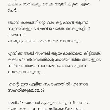
കക്ഷ പ്രേമികളും ഒക്കെ ആയി കുറെ ഏറെ
പേർ..
ഞാൻ കക്ഷത്തിന്റെ ഒരു കട്ട ഫാൻ ആണ്…
സുന്ദരികളുടെ ഷേവ് ചെയ്‌ത, മടക്കുകളിൽ
പൌഡർ
ചാലുള്ള കക്ഷം എന്നെ അന്ധനാക്കും…
എനിക്ക് അതി സുന്ദരി ആയ ഭാര്യയെ കിട്ടിയത്,
കക്ഷ പ്രദർശനത്തിന്റെ കാര്യത്തിൽ അവളുടെ
നിർലോഭമായ സഹകരണം ഒക്കെ എന്നെ
ഉന്മത്തനാക്കുന്നു…
എന്റെ ഈ എളിയ സംരംഭത്തിൽ എന്നോട്
സഹരിക്കുമല്ലോ?
അഭിപ്രായങ്ങൾ ഏതുമാകട്ടെ, സ്വാഗതം
ചെയുന്നു…. ഇനി കഥയിലേക്ക് കടക്കാം….