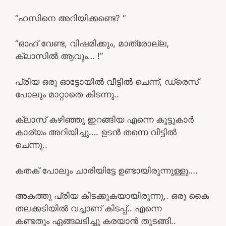
“ഹസിനെ അറിയിക്കണ്ടെ? “
“ഓഹ് വേണ്ട, വിഷമിക്കും, മാത്രോല്ല,
ക്ലാസിൽ ആവും… !”
പ്രിയ ഒരു ഓട്ടോയിൽ വീട്ടിൽ ചെന്ന്, ഡ്രെസ്
പോലും മാറ്റാതെ കിടന്നു..
ക്ലാസ് കഴിഞ്ഞു ഇറങ്ങിയ എന്നെ കൂട്ടുകാർ
കാര്യം അറിയിച്ചു…. ഉടൻ തന്നെ വീട്ടിൽ
ചെന്നു..
കതക് പോലും ചാരിയിട്ടേ ഉണ്ടായിരുന്നുള്ളു….
അകത്തു പ്രിയ കിടക്കുകയായിരുന്നു,. ഒരു കൈ
തലക്കടിയിൽ വച്ചാണ് കിടപ്പ്.. എന്നെ
കണ്ടതും ഏങ്ങലടിച്ചു കരയാൻ തുടങ്ങി..