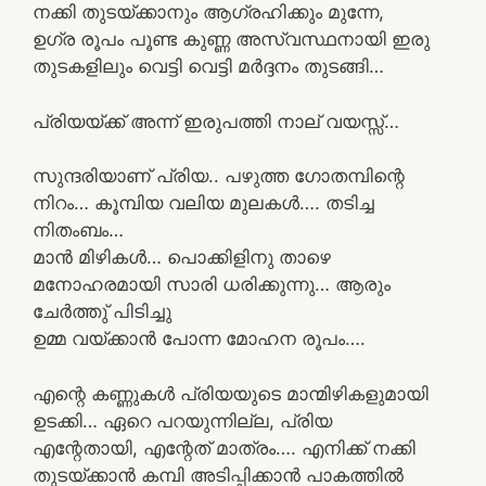
നക്കി തുടയ്ക്കാനും ആഗ്രഹിക്കും മുന്നേ,
ഉഗ്ര രൂപം പൂണ്ട കുണ്ണ അസ്വസ്ഥനായി ഇരു
തുടകളിലും വെട്ടി വെട്ടി മർദ്ദനം തുടങ്ങി…
പ്രിയയ്ക്ക് അന്ന് ഇരുപത്തി നാല് വയസ്സ്…
സുന്ദരിയാണ് പ്രിയ.. പഴുത്ത ഗോതമ്പിന്റെ
നിറം… കൂമ്പിയ വലിയ മുലകൾ…. തടിച്ച
നിതംബം…
മാൻ മിഴികൾ… പൊക്കിളിനു താഴെ
മനോഹരമായി സാരി ധരിക്കുന്നു… ആരും
ചേർത്തു് പിടിച്ചു
ഉമ്മ വയ്ക്കാൻ പോന്ന മോഹന രൂപം….
എന്റെ കണ്ണുകൾ പ്രിയയുടെ മാന്മിഴികളുമായി
ഉടക്കി… ഏറെ പറയുന്നില്ല, പ്രിയ
എന്റേതായി, എന്റേത് മാത്രം…. എനിക്ക് നക്കി
തുടയ്ക്കാൻ കമ്പി അടിപ്പിക്കാൻ പാകത്തിൽ