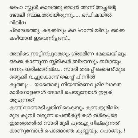
ഹൈ സ്കൂൾ കാലത്തു ഞാൻ അന്ന് അച്ഛന്റെ
ജോലി സ്ഥലത്തായിരുന്നു….. ഒഡിഷയിൽ
വിവിധ
പ്രദേശത്തു, കട്ടക്കിലും കല്ഹാന്തിയിലും ഒക്കെ
കഴിയാൻ ഇടവന്നിട്ടുണ്ട്…
അവിടെ നാട്ടിന്പുറത്തും ഗ്രാമീണ മേഖലയിലും
ഒക്കെ കാണുന്ന സ്ത്രീകൾ ബ്ലൗസും ബ്രായും
ഒന്നും ധരിക്കാറില്ല… സാരി തലപ്പ് കൊണ്ട് മുല
ഒതുക്കി വച്ചുകൊണ്ട് തലപ്പ് പിന്നിൽ
കുത്തും… യാതൊരു നിയന്ത്രണവുമില്ലാതെ
മാർഗോളങ്ങൾ ജോലി ചെയുമ്പോൾ ഇളകി
ആടുന്നത്
കണ്ട് വാണമടിച്ചതിന് കൈയും കണക്കുമില്ല…
മുല കൂമ്പി വരുന്ന പെൺകുട്ടികൾ ഉൾപ്പെടെ
ഇത്തരത്തിൽ സാരി മൂടി പുതച്ചു നില്കുന്നത്
കാണുമ്പോൾ പൊങ്ങാത്ത കുണ്ണയും പൊങ്ങും !