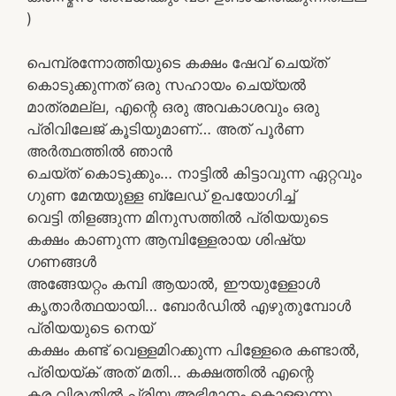
)
പെമ്പ്രന്നോത്തിയുടെ കക്ഷം ഷേവ് ചെയ്ത്
കൊടുക്കുന്നത് ഒരു സഹായം ചെയ്യൽ
മാത്രമല്ല, എന്റെ ഒരു അവകാശവും ഒരു
പ്രിവിലേജ് കൂടിയുമാണ്… അത് പൂർണ
അർത്ഥത്തിൽ ഞാൻ
ചെയ്ത് കൊടുക്കും… നാട്ടിൽ കിട്ടാവുന്ന ഏറ്റവും
ഗുണ മേന്മയുള്ള ബ്ലേഡ് ഉപയോഗിച്ച്
വെട്ടി തിളങ്ങുന്ന മിനുസത്തിൽ പ്രിയയുടെ
കക്ഷം കാണുന്ന ആമ്പിള്ളേരായ ശിഷ്യ
ഗണങ്ങൾ
അങ്ങേയറ്റം കമ്പി ആയാൽ, ഈയുള്ളോൾ
കൃതാർത്ഥയായി… ബോർഡിൽ എഴുതുമ്പോൾ
പ്രിയയുടെ നെയ്
കക്ഷം കണ്ട് വെള്ളമിറക്കുന്ന പിള്ളേരെ കണ്ടാൽ,
പ്രിയയ്ക് അത് മതി… കക്ഷത്തിൽ എന്റെ
കര വിരുതിൽ പ്രിയ അഭിമാനം കൊള്ളുന്നു…