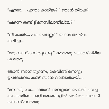
“എന്താ…. എന്താ കാര്യം? ” ഞാൻ തിരക്കി
“എന്നെ കണ്ടിട്ട് മനസിലായില്ലേ? “
“നീ കാര്യം പറ പെണ്ണേ? ” ഞാൻ അല്പം
കലിച്ചു…
“ആ ബാഗ് ഒന്ന് തുറക്കൂ ” കരഞ്ഞു കൊണ്ട് പ്രിയ
പറഞ്ഞു
ഞാൻ ബാഗ് തുറന്നു, ഷേവിങ്ങ് സെറ്റും
ഉപദേശവും കണ്ട് ഞാൻ വല്ലാതായി….
“സോറി, ഡാ… “ഞാൻ അവളുടെ പൊക്കി വെച്ച
കക്ഷത്തിലെ കുറ്റി രോമങ്ങളിൽ പയ്യെ തലോടി
കൊണ്ട് പറഞ്ഞു..