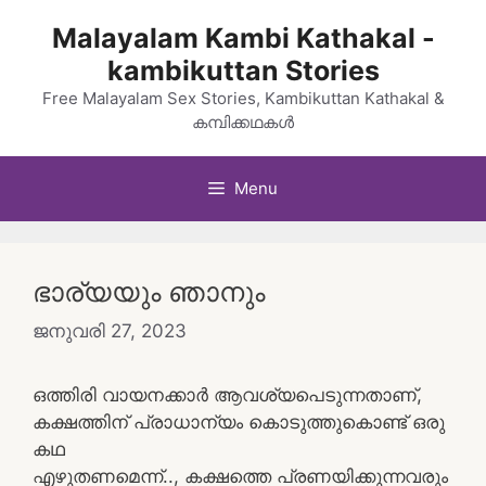
Skip
Malayalam Kambi Kathakal -
to
kambikuttan Stories
content
Free Malayalam Sex Stories, Kambikuttan Kathakal &
കമ്പിക്കഥകൾ
Menu
ഭാര്യയും ഞാനും
ജനുവരി 27, 2023
ഒത്തിരി വായനക്കാർ ആവശ്യപെടുന്നതാണ്,
കക്ഷത്തിന് പ്രാധാന്യം കൊടുത്തുകൊണ്ട് ഒരു
കഥ
എഴുതണമെന്ന്.., കക്ഷത്തെ പ്രണയിക്കുന്നവരും