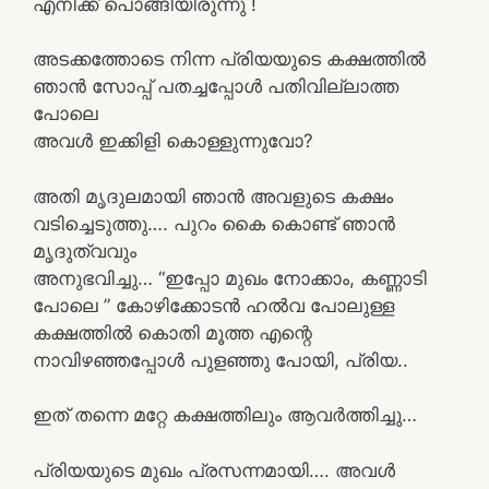
എനിക്ക് പൊങ്ങിയിരുന്നു !
അടക്കത്തോടെ നിന്ന പ്രിയയുടെ കക്ഷത്തിൽ
ഞാൻ സോപ്പ് പതച്ചപ്പോൾ പതിവില്ലാത്ത
പോലെ
അവൾ ഇക്കിളി കൊള്ളുന്നുവോ?
അതി മൃദുലമായി ഞാൻ അവളുടെ കക്ഷം
വടിച്ചെടുത്തു…. പുറം കൈ കൊണ്ട് ഞാൻ
മൃദുത്വവും
അനുഭവിച്ചു… “ഇപ്പോ മുഖം നോക്കാം, കണ്ണാടി
പോലെ ” കോഴിക്കോടൻ ഹൽവ പോലുള്ള
കക്ഷത്തിൽ കൊതി മൂത്ത എന്റെ
നാവിഴഞ്ഞപ്പോൾ പുളഞ്ഞു പോയി, പ്രിയ..
ഇത് തന്നെ മറ്റേ കക്ഷത്തിലും ആവർത്തിച്ചു…
പ്രിയയുടെ മുഖം പ്രസന്നമായി…. അവൾ