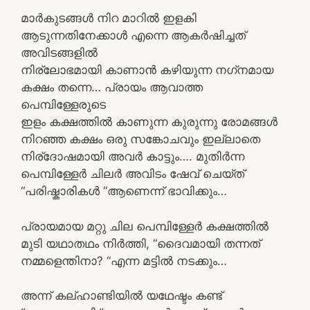
മാർകുടങ്ങൾ നിറ മാറിൽ ഇളകി
ആടുന്നതിനേക്കാൾ എന്നെ ആകർഷിച്ചത്
അവിടങ്ങളിൽ
നിര്ലോഭമായി കാണാൻ കഴിയുന്ന നഗ്‌നമായ
കക്ഷം തന്നെ… പ്രായം ആവാത്ത
പെമ്പിള്ളേരുടെ
ഇളം കക്ഷത്തിൽ കാണുന്ന കുരുന്നു രോമങ്ങൾ
നിറഞ്ഞ കക്ഷം ഒരു സങ്കോചവും ഇല്ലാതെ
നിര്ദോഷമായി അവർ കാട്ടും…. മുതിർന്ന
പെമ്പിള്ളേർ ചിലർ അവിടം ഷേവ് ചെയ്ത്
“പരിഷ്കാരികൾ “ആണെന്ന് ഭാവിക്കും…
പ്രായമായ മറ്റു ചില പെമ്പിള്ളേർ കക്ഷത്തിൽ
മുടി യഥാതഥം നിർത്തി, “ദൈവമായി തന്നത്
നമ്മളെന്തിനാ? “എന്ന മട്ടിൽ നടക്കും…
അന്ന് കല്ഹാണ്ടിയിൽ യഥേഷ്ടം കണ്ട്