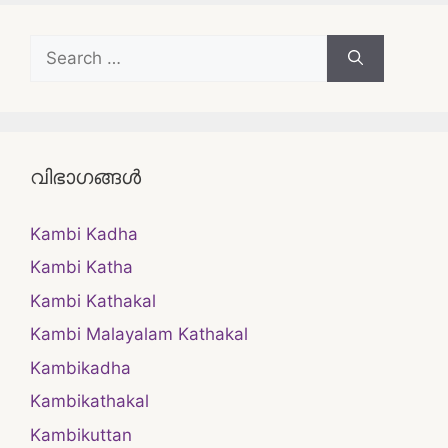
Search
for:
വിഭാഗങ്ങൾ
Kambi Kadha
Kambi Katha
Kambi Kathakal
Kambi Malayalam Kathakal
Kambikadha
Kambikathakal
Kambikuttan