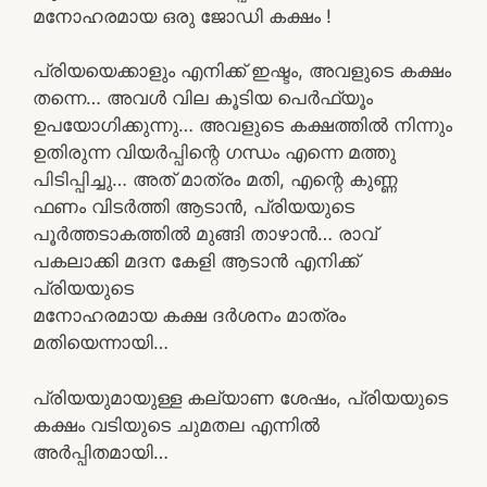
മനോഹരമായ ഒരു ജോഡി കക്ഷം !
പ്രിയയെക്കാളും എനിക്ക് ഇഷ്ടം, അവളുടെ കക്ഷം
തന്നെ… അവൾ വില കൂടിയ പെർഫ്യൂം
ഉപയോഗിക്കുന്നു… അവളുടെ കക്ഷത്തിൽ നിന്നും
ഉതിരുന്ന വിയർപ്പിന്റെ ഗന്ധം എന്നെ മത്തു
പിടിപ്പിച്ചു… അത് മാത്രം മതി, എന്റെ കുണ്ണ
ഫണം വിടർത്തി ആടാൻ, പ്രിയയുടെ
പൂർത്തടാകത്തിൽ മുങ്ങി താഴാൻ… രാവ്
പകലാക്കി മദന കേളി ആടാൻ എനിക്ക്
പ്രിയയുടെ
മനോഹരമായ കക്ഷ ദർശനം മാത്രം
മതിയെന്നായി…
പ്രിയയുമായുള്ള കല്യാണ ശേഷം, പ്രിയയുടെ
കക്ഷം വടിയുടെ ചുമതല എന്നിൽ
അർപ്പിതമായി…