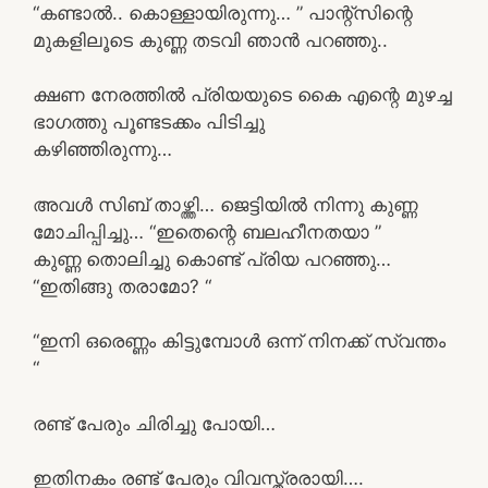
“കണ്ടാൽ.. കൊള്ളായിരുന്നു… ” പാന്റ്സിന്റെ
മുകളിലൂടെ കുണ്ണ തടവി ഞാൻ പറഞ്ഞു..
ക്ഷണ നേരത്തിൽ പ്രിയയുടെ കൈ എന്റെ മുഴച്ച
ഭാഗത്തു പൂണ്ടടക്കം പിടിച്ചു
കഴിഞ്ഞിരുന്നു…
അവൾ സിബ് താഴ്ത്തി… ജെട്ടിയിൽ നിന്നു കുണ്ണ
മോചിപ്പിച്ചു… “ഇതെന്റെ ബലഹീനതയാ ”
കുണ്ണ തൊലിച്ചു കൊണ്ട് പ്രിയ പറഞ്ഞു…
“ഇതിങ്ങു തരാമോ? “
“ഇനി ഒരെണ്ണം കിട്ടുമ്പോൾ ഒന്ന് നിനക്ക് സ്വന്തം
“
രണ്ട് പേരും ചിരിച്ചു പോയി…
ഇതിനകം രണ്ട് പേരും വിവസ്ത്രരായി….