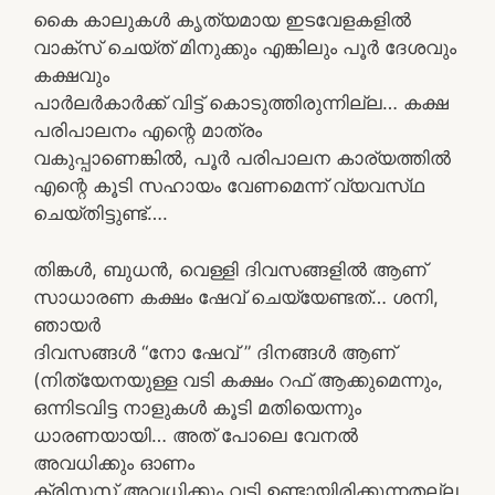
കൈ കാലുകൾ കൃത്യമായ ഇടവേളകളിൽ
വാക്സ് ചെയ്ത് മിനുക്കും എങ്കിലും പൂർ ദേശവും
കക്ഷവും
പാർലർകാർക്ക് വിട്ട് കൊടുത്തിരുന്നില്ല… കക്ഷ
പരിപാലനം എന്റെ മാത്രം
വകുപ്പാണെങ്കിൽ, പൂർ പരിപാലന കാര്യത്തിൽ
എന്റെ കൂടി സഹായം വേണമെന്ന് വ്യവസ്‌ഥ
ചെയ്‌തിട്ടുണ്ട്….
തിങ്കൾ, ബുധൻ, വെള്ളി ദിവസങ്ങളിൽ ആണ്
സാധാരണ കക്ഷം ഷേവ് ചെയ്യേണ്ടത്… ശനി,
ഞായർ
ദിവസങ്ങൾ “നോ ഷേവ് ” ദിനങ്ങൾ ആണ്
(നിത്യേനയുള്ള വടി കക്ഷം റഫ് ആക്കുമെന്നും,
ഒന്നിടവിട്ട നാളുകൾ കൂടി മതിയെന്നും
ധാരണയായി… അത് പോലെ വേനൽ
അവധിക്കും ഓണം
ക്രിസ്മസ് അവധിക്കും വടി ഉണ്ടായിരിക്കുന്നതല്ല