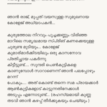
“””””””””””””””””
ഞാൻ രാജ്, മുപ്പത് വയസുള്ള സുമുഖനായ
കോളേജ് അധ്യാപകൻ…
കുരുത്തോല നിറവും പൂച്ചക്കണ്ണും വിരിഞ്ഞ
മാറിലെ സമൃദ്ധമായ സ്പ്രിങ് കണക്കെയുള്ള
ചുരുണ്ട മുടിയും… കോളേജ്
കുമാരിമാർക്കിടയിലും ഒരു കാസനോവ
പ്രതിച്ഛായ പകർന്നു
കിട്ടീട്ടുണ്ട്…. സുന്ദരി പെൺകുട്ടികളെ
കാണുമ്പോൾ സാറാണെന്ന് ഞാൻ പലപ്പോഴും
മറന്ന്
പോകും…. അത് കൊണ്ട് തന്നെ സമ പ്രായക്കാർ
ആൺകുട്ടികളോട് കാട്ടുന്നതിനേക്കാൾ
അടുപ്പം എന്നോടുണ്ട്… (രഹസ്യമായി കുണ്ണ
തടവി ഞാൻ കഴപ്പ് തീർക്കുകയും ചെയ്യും )