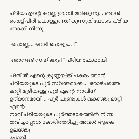
പ്രിയ എന്റെ കുണ്ണ ഊമ്പി മറിക്കുന്നു… ഞാൻ
ഞെളിപിരി കൊള്ളുന്നത് കുസൃതിയോടെ പ്രിയ
നോക്കി നിന്നു…
“പെണ്ണേ… വെടി പൊട്ടും… !”
“ഞാനങ്ങ് സഹിക്കും !” പ്രിയ ഫോമായി
69തിൽ എന്റെ കുണ്ണയ്ക്ക് പകരം ഞാൻ
പ്രിയയുടെ പൂർ സ്വന്തമാക്കി… ഒരാഴ്ചത്തെ
കുറ്റി മുടിയുള്ള പൂർ എന്റെ നാവിന്
ഉദ്യാനമായി… പൂർ ചുണ്ടുകൾ വകഞ്ഞു മാറ്റി
എന്റെ
നാവ് പ്രിയയുടെ പൂർത്തടാകത്തിൽ നീന്തി
തുടിച്ചപ്പോൾ കോരിത്തരിച്ചു അവൾ ആകെ
ഉലഞ്ഞു
പോയി…