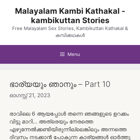
Skip
Malayalam Kambi Kathakal -
to
kambikuttan Stories
content
Free Malayalam Sex Stories, Kambikuttan Kathakal &
കമ്പിക്കഥകൾ
Menu
ഭാര്യയും ഞാനും – Part 10
ഓഗസ്റ്റ്‌ 21, 2023
രാവിലെ 6 ആയപ്പോൾ തന്നെ ഞങ്ങളുടെ ഉറക്കം
വിട്ടു മാറി… അത്രെയും നേരത്തെ
എഴുന്നേൽക്കണ്ടിയിരുന്നില്ലെങ്കിലും അന്നത്തെ
ദിവസം നടക്കാൻ പോകുന്ന കാര്യങ്ങൾ ഓർത്തു