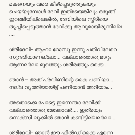
മകനെയും വരെ കീഴ്പ്പെടുത്തുകയും
ചെയ്യുമ്പോൾ ദേവി ഇത്രയെങ്കിലും ഒരുങ്ങി
ഇറങ്ങിയില്ലെങ്കിൽ, ദേവിയിലെ സ്ത്രീയെ
തൃപ്തിപ്പെടുത്താൻ ദേവിക്കു ആവുമായിരുന്നില്ല
….
ശ്രീദേവി- ആഹാ റോസു ഇന്നു പതിവിലേറെ
സുന്ദരിയാണല്ലോ… വല്ലാത്തൊരു മാറ്റം
ആണല്ലോ മുഖത്തും ശരീരത്തും ഒക്കെ…
ഞാൻ – അത് പ്രവീണിന്റെ കൈ പണിയാ…
നല്ല വൃത്തിയായിട്ട് പണിയാൻ അറിയാം…
അതൊക്കെ പോട്ടെ ഇന്നെന്താ ദേവിക്ക്
വല്ലാത്തൊരു മേക്കോവർ…. ഇത്രയും
സെക്സി ലുക്കിൽ ഞാൻ കണ്ടിട്ടില്ലല്ലോ…
ശ്രീദേവി- ഞാൻ ഈ ഫീൽഡ് ഒക്കെ എന്നെ