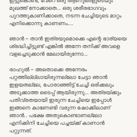
ഇട്ടുകൊണ്ട്, വേറെ ഒരു ആണുങ്ങളുടെയും
മുഖത്ത് നോക്കാതെ… ഒരു ശരീരഭാഗവും
പുറത്തുകാണിക്കാതെ, നടന്ന ചേച്ചിയുടെ മാറ്റം
എനിക്കൊന്നു കാണണം….
ഞാൻ – താൻ ഇത്രയുമൊക്കെ എന്റെ ഭാര്യയെ
ശ്രദ്ധിച്ചിട്ടുണ്ട് എങ്കിൽ അന്നേ തനിക്ക് അവളെ
വളച്ചെടുക്കാൻ മേലായിരുന്നോ…
രാഹുൽ – അതൊക്കെ അന്നേരം
പറ്റത്തില്ല്ലായിരുന്നല്ലോ ചേട്ടാ ഞാൻ
ഇളയതല്ലേ, പോരാഞ്ഞിട്ട് ചേച്ചി ഒരിക്കലും
അടുക്കാത്ത ടൈപ്പ് ആയിരുന്നു… അത്രയ്ക്കും
പതിവ്രതയായി ഇരുന്ന ചേച്ചിയെ ഇപ്പോൾ
ഇങ്ങനെ കാണേണ്ടി വരുന്ന ഷോക്കിലാണ്
ഞാൻ.. പക്ഷേ അതുകൊണ്ടാണല്ലോ
എനിക്കിനി ചേച്ചിയെ പച്ചയ്ക്ക് കാണാൻ
പറ്റുന്നത്.