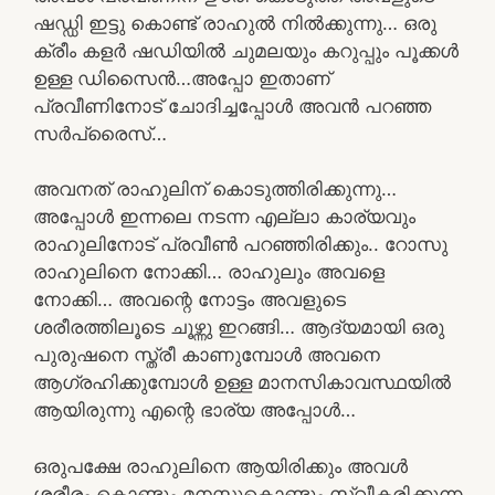
ഷഡ്ഡി ഇട്ടു കൊണ്ട് രാഹുൽ നിൽക്കുന്നു… ഒരു
ക്രീം കളർ ഷഡിയിൽ ചുമലയും കറുപ്പും പൂക്കൾ
ഉള്ള ഡിസൈൻ…അപ്പോ ഇതാണ്
പ്രവീണിനോട് ചോദിച്ചപ്പോൾ അവൻ പറഞ്ഞ
സർപ്രൈസ്…
അവനത് രാഹുലിന് കൊടുത്തിരിക്കുന്നു…
അപ്പോൾ ഇന്നലെ നടന്ന എല്ലാ കാര്യവും
രാഹുലിനോട് പ്രവീൺ പറഞ്ഞിരിക്കും.. റോസു
രാഹുലിനെ നോക്കി… രാഹുലും അവളെ
നോക്കി… അവന്റെ നോട്ടം അവളുടെ
ശരീരത്തിലൂടെ ചൂഴ്ന്നു ഇറങ്ങി… ആദ്യമായി ഒരു
പുരുഷനെ സ്ത്രീ കാണുമ്പോൾ അവനെ
ആഗ്രഹിക്കുമ്പോൾ ഉള്ള മാനസികാവസ്ഥയിൽ
ആയിരുന്നു എന്റെ ഭാര്യ അപ്പോൾ…
ഒരുപക്ഷേ രാഹുലിനെ ആയിരിക്കും അവൾ
ശരീരം കൊണ്ടും മനസ്സുകൊണ്ടും സ്വീകരിക്കുന്ന