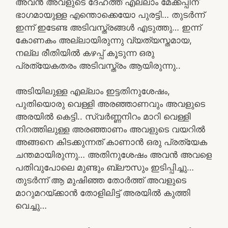
അവൻ അവളുടെ ദേഹത്ത് എല്ലാം മേക്കപ്പിന്
ഭാഗമായുള്ള എന്തൊക്കെയോ പുരട്ടി… തുടർന്ന്
ഇന്ന് ഇടേണ്ട അടിവസ്ത്രങ്ങൾ എടുത്തു… ഇന്ന്
കോണകം അല്ലായിരുന്നു വ്യത്യസ്തമായ,
നല്ല രീതിയിൽ കഴപ്പ് കൂടുന്ന ഒരു
പ്രത്യേകതരം അടിവസ്ത്രം ആയിരുന്നു..
അടിയിലുള്ള എല്ലാം ഇട്ടതിനുശേഷം,
പുതിയൊരു വെള്ളി അരഞ്ഞാണവും അവളുടെ
അരയിൽ കെട്ടി.. സ്വർണ്ണനിറം മാറി വെള്ളി
നിറത്തിലുള്ള അരഞ്ഞാണം അവളുടെ വയറിൽ
അങ്ങനെ കിടക്കുന്നത് കാണാൻ ഒരു പ്രത്യേക
ചന്തമായിരുന്നു… അതിനുശേഷം അവൻ അവളെ
പതിവുപോലെ മുണ്ടും ബ്ലൗസും ഇടിപ്പിച്ചു…
തുടർന്ന് ആ മുഷിഞ്ഞ തോർത്ത് അവളുടെ
മാറുമറയ്ക്കാൻ തോളിലിട്ട് അരയിൽ കുത്തി
വെച്ചു…