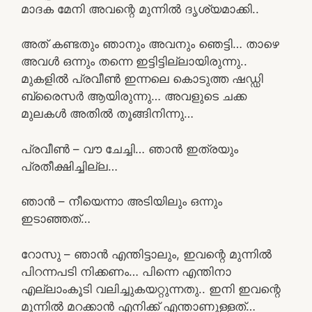
മാദക മേനി അവന്റെ മുന്നിൽ ദൃശ്യമാക്കി..
അത് കണ്ടതും ഞാനും അവനും ഞെട്ടി… താഴെ
അവൾ ഒന്നും തന്നെ ഇട്ടിട്ടില്ലായിരുന്നു..
മുകളിൽ പ്രവീൺ ഇന്നലെ കൊടുത്ത ഷഡ്ഡി
ബ്രൈസർ ആയിരുന്നു… അവളുടെ ചക്ക
മുലകൾ അതിൽ തൂങ്ങിനിന്നു…
പ്രവീൺ – വൗ ചേച്ചി… ഞാൻ ഇത്രയും
പ്രതീക്ഷിച്ചില്ല…
ഞാൻ – നീയെന്നാ അടിയിലും ഒന്നും
ഇടാഞ്ഞത്…
റോസു – ഞാൻ എന്തിട്ടാലും, ഇവന്റെ മുന്നിൽ
പിറന്നപടി നിക്കണം… പിന്നെ എന്തിനാ
എല്ലാംകൂടി വലിച്ചുകയറ്റുന്നതു.. ഇനി ഇവന്റെ
മുന്നിൽ മറക്കാൻ എനിക്ക് എന്താണുള്ളത്…