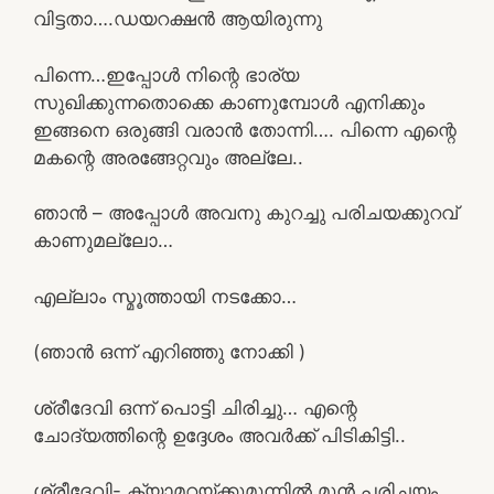
വിട്ടതാ….ഡയറക്ഷൻ ആയിരുന്നു
പിന്നെ…ഇപ്പോൾ നിന്റെ ഭാര്യ
സുഖിക്കുന്നതൊക്കെ കാണുമ്പോൾ എനിക്കും
ഇങ്ങനെ ഒരുങ്ങി വരാൻ തോന്നി…. പിന്നെ എന്റെ
മകന്റെ അരങ്ങേറ്റവും അല്ലേ..
ഞാൻ – അപ്പോൾ അവനു കുറച്ചു പരിചയക്കുറവ്
കാണുമല്ലോ…
എല്ലാം സ്മൂത്തായി നടക്കോ…
(ഞാൻ ഒന്ന് എറിഞ്ഞു നോക്കി )
ശ്രീദേവി ഒന്ന് പൊട്ടി ചിരിച്ചു… എന്റെ
ചോദ്യത്തിന്റെ ഉദ്ദേശം അവർക്ക് പിടികിട്ടി..
ശ്രീദേവി- ക്യാമറയ്ക്കുമുന്നിൽ മുൻ പരിചയം