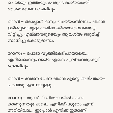
ചെയ്യും ഇത്രയും പേരുടെ ഭാര്യയായി
ഞാനെങ്ങനെ ചെല്ലും..
ഞാൻ – അപ്പോൾ ഒന്നും ചെയ്യാനില്ല… ഞാൻ
ഉൾപ്പെടെയുള്ള എല്ലാ ഭർത്താക്കന്മാരെയും
വിളിച്ചു, എല്ലാവരുടെയും ആവശ്യം ഒരുമിച്ച്
സാധിച്ചു കൊടുക്കണം.
റോസു – പോടാ വൃത്തികേട് പറയാതെ…
എനിക്കൊന്നും വയ്യ എന്നെ എല്ലാവരുംകൂടി
കൊല്ലും….
ഞാൻ – വേണ്ടേ വേണ്ട ഞാൻ എന്റെ അഭിപ്രായം
പറഞ്ഞു എന്നേയുള്ളൂ…
റോസു – തുണ്ട് വീഡിയോ യിൽ ഒക്കെ
കാണുന്നതുപോലെ, എനിക്ക് പറ്റുമോ എന്ന്
അറിയില്ല… ഇപ്പോൾ എനിക്ക് ഇതാണ്