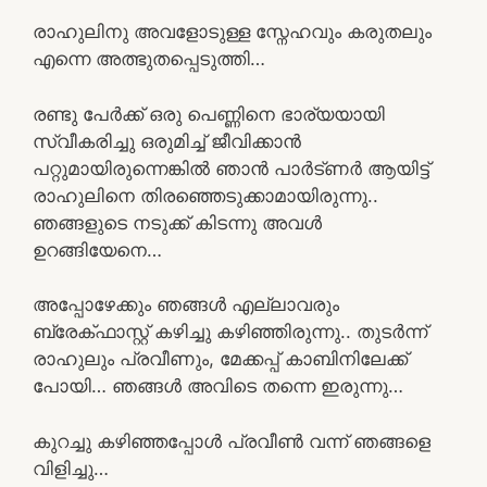
രാഹുലിനു അവളോടുള്ള സ്നേഹവും കരുതലും
എന്നെ അത്ഭുതപ്പെടുത്തി…
രണ്ടു പേർക്ക് ഒരു പെണ്ണിനെ ഭാര്യയായി
സ്വീകരിച്ചു ഒരുമിച്ച് ജീവിക്കാൻ
പറ്റുമായിരുന്നെങ്കിൽ ഞാൻ പാർട്ണർ ആയിട്ട്
രാഹുലിനെ തിരഞ്ഞെടുക്കാമായിരുന്നു..
ഞങ്ങളുടെ നടുക്ക് കിടന്നു അവൾ
ഉറങ്ങിയേനെ…
അപ്പോഴേക്കും ഞങ്ങൾ എല്ലാവരും
ബ്രേക്ഫാസ്റ്റ് കഴിച്ചു കഴിഞ്ഞിരുന്നു.. തുടർന്ന്
രാഹുലും പ്രവീണും, മേക്കപ്പ് കാബിനിലേക്ക്
പോയി… ഞങ്ങൾ അവിടെ തന്നെ ഇരുന്നു…
കുറച്ചു കഴിഞ്ഞപ്പോൾ പ്രവീൺ വന്ന് ഞങ്ങളെ
വിളിച്ചു…