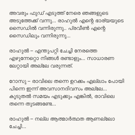
അവരും ഫുഡ് എടുത്ത് നേരെ ഞങ്ങളുടെ
അടുത്തേക്ക് വന്നു… രാഹുൽ എന്റെ ഭാര്യയുടെ
സൈഡിൽ വന്നിരുന്നു.. പ്രവീൺ എന്റെ
സൈഡിലും വന്നിരുന്നു…
രാഹുൽ – എന്തുപറ്റി ചേച്ചി നേരത്തെ
എഴുന്നേറ്റൊ നിങ്ങൾ രണ്ടാളും… സാധാരണ
ലേറ്റായി അല്ലേ വരുന്നത്.
റോസു – രാവിലെ തന്നെ ഉറക്കം എല്ലാം പോയി
പിന്നെ ഇന്ന് അവസാനദിവസം അല്ലേ…
കൂടുതൽ സമയം എടുക്കും എങ്കിൽ, രാവിലെ
തന്നെ തുടങ്ങണ്ടേ…
രാഹുൽ – നല്ല ആത്മാർത്ഥത ആണല്ലോ
ചേച്ചി…