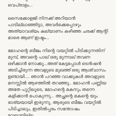
വെപ്രാളം…
സൈക്കോളജി നിനക്ക് അറിയാൻ
പാടില്ലാഞ്ഞിട്ടാ, അവർക്കെപ്പോഴും
അത്യാവശ്യം കല്യാണം കഴിഞ്ഞ ചരക്ക് ആന്റി
മാരെ ആണ് ഇഷ്ടം…
മോഹന്റെ ബീജം നിന്റെ വയറ്റിൽ പിടിക്കുന്നതിന്
മുമ്പ്, അവന്റെ പാല് ഒരു മൂന്നാല് തവണ
ഒഴിക്കാൻ നോക്കൂ…അത് കേട്ടപ്പോൾ ടെൻഷൻ
അടിച്ചിരുന്ന അവളുടെ മുഖത്ത് ഒരു ആശ്വാസം
ഉണ്ടായി…. ഞാൻ പറഞ്ഞ വാക്കുകൾ അവളുടെ
മനസ്സിൽ ആഴത്തിൽ തറഞ്ഞു.. മോഹൻ പണ്ണിയ
അതേ പൂറ്റിലൂടെ, മോഹന്റെ മകനും തന്നെ
കളിക്കാൻ പോകുന്നു… അച്ഛന്റെ മകന്റെ യും
ഭാര്യയായി ഇരുന്നു, ആരുടെ ബീജം വയറ്റിൽ
പിടിച്ചാലും, ഇതിൽപ്പരം സന്തോഷം
വേറെയില്ല…