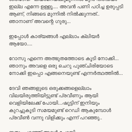
ഇല്ല എന്നേ ഉള്ളൂ…. അവൻ പണി പഠിച്ച ഉരുപ്പടി
ആണ്, നിങ്ങടെ മുന്നിൽ നിൽക്കുന്നത്..
ഞാനാണ് അവന്റെ ഗുരു…
ഇപ്പോൾ കാര്യങ്ങൾ എല്ലാം ക്ലിയർ
ആയോ….
റോസു എന്നെ അത്ഭുതത്തോടെ കൂടി നോക്കി…
ഞാനും അവളെ ഒരു ചെറു പുഞ്ചിരിയോടെ
നോക്കി ഇപ്പൊ എങ്ങനെയുണ്ട് എന്നർത്ഥത്തിൽ…
ദേവി ഞങ്ങളുടെ ഒരുക്കങ്ങളെല്ലാം
വിലയിരുത്തിയിട്ടുണ്ട് പ്രവീണും ആയി
വെളിയിലേക്ക് പോയി…ഷൂട്ടിന് ഇനിയും
കുറച്ചുകൂടി സമയമുണ്ട് റെഡി ആകുമ്പോൾ
പ്രവീൺ വന്നു വിളിക്കും എന്ന് പറഞ്ഞു..