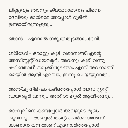
ജിഷ്ണുവും ഞാനും ക്യാമറാമാനും പിന്നെ
ദേവിയും മാത്രമേ അപ്പോൾ റൂമിൽ
ഉണ്ടായിരുന്നുള്ളൂ….
ഞാൻ – എന്നാൽ നമുക്ക് തുടങ്ങാം ദേവി…
ശ്രീദേവി- ഒരാളും കൂടി വരാനുണ്ട് എന്റെ
അസിസ്റ്റന്റ് ഡയറക്ടർ, അവനും കൂടി വന്നു
കഴിഞ്ഞാൽ നമുക്ക് തുടങ്ങാം എന്ന് അവനാണ്
മെയിൻ ആയി എല്ലാം ഇന്നു ചെയ്യുന്നത്…
അഞ്ചു നിമിഷം കഴിഞ്ഞപ്പോൾ അസിസ്റ്റന്റ്
ഡയറക്ടർ വന്നു… അത് രാഹുൽ ആയിരുന്നു…
രാഹുലിനെ കണ്ടപ്പോൾ അവളുടെ മുഖം
ചുവന്നു…. രാഹുൽ തന്റെ പെർഫോമൻസ്
കാണാൻ വന്നതാണ് എന്നോർത്തപ്പോൾ