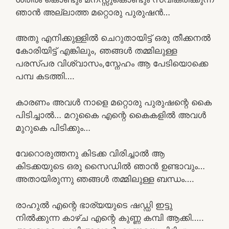
ഞാൻ അല്ലാത്ത മറ്റൊരു പുരുഷൻ…
അതു എനിക്കുള്ളിൽ ചെറുതായിട്ട് ഒരു തീക്കനൽ
കോരിയിട്ട് എങ്കിലും, ഞങ്ങൾ തമ്മിലുള്ള
പരസ്പര വിശ്വാസം,സ്നേഹം ആ പേടിയൊക്കെ
പമ്പ കടത്തി….
കാരണം അവൾ നാളെ മറ്റൊരു പുരുഷന്റെ കൈ
പിടിച്ചാൽ… മറുകൈ എന്റെ കൈകളിൽ അവൾ
മുറുകെ പിടിക്കും…
വേറൊരുത്തനു കിടക്ക വിരിച്ചാൽ ആ
കിടക്കയുടെ ഒരു സൈഡിൽ ഞാൻ ഉണ്ടാവും…
അതായിരുന്നു ഞങ്ങൾ തമ്മിലുള്ള ബന്ധം….
രാഹുൽ എന്റെ ഭാര്യയുടെ ഷഡ്ഡി ഇട്ടു
നിൽക്കുന്ന കാഴ്ച എന്റെ കുണ്ണ കമ്പി ആക്കി…..