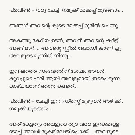
പ്രവീൺ – വരൂ ചേച്ചി നമുക്ക് മേക്കപ്പ് തുടങ്ങാം…
ഞങ്ങൾ അവന്റെ കൂടെ മേക്കപ്പ് റൂമിൽ ചെന്നു..
അകത്തു കേറിയ ഉടൻ, അവൻ അവന്റെ ഷർട്ട്‌
അങ്ങ് മാറി… അവന്റെ സ്റ്റീൽ ബോഡി കാണിച്ചു
അവളുടെ മുന്നിൽ നിന്നു…
ഇന്നലത്തെ സംഭവത്തിന് ശേഷം അവൻ
കുറച്ചുടെ ഫ്രീ ആയി അവളുമായി ഇടപെടുന്ന
കാഴ്ചയാണ് ഞാൻ കണ്ടത്…
പ്രവീൺ – ചേച്ചി ഇനി ഡ്രസ്സ് മുഴുവൻ അഴിക്ക്..
നമുക്ക് തുടങ്ങാം..
അത് കേട്ടതും അവളുടെ തുട വരെ ഇറക്കമുള്ള
ടോപ്പ് അവൾ മുകളിലേക്ക് പൊക്കി… അവളുടെ