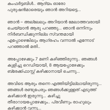
കംഫർട്ടബിൾ.. ആദ്യം ഓരോ
പുരുഷൻമാരെയും ഞാൻ അറിയട്ടെ…
ഞാൻ – അല്ലേലും അറിയാൻ മേലാത്തവരായി
ചെയ്യാൻ ആരു പറഞ്ഞു… ഞാൻ ഒന്നിനും
നിർബന്ധിക്കുന്നില്ല സ്വന്തമായി
എപ്പോഴെങ്കിലും ആഗ്രഹം വന്നാൽ എന്നോട്
പറഞ്ഞാൽ മതി..
അപ്പോഴേക്കും 7 മണി കഴിഞ്ഞിരുന്നു.. ഞങ്ങൾ
കുളിച്ചു റെഡിയായി, 8 ആയപ്പോഴേക്കും
ബ്രേക്ക്ഫാസ്റ്റ് കഴിക്കാനായി ചെന്നു…
അവിടെ ആരും തന്നെ എത്തിയിട്ടില്ലായിരുന്നു…
ഞങ്ങൾ രണ്ടുപേരും ഞങ്ങൾക്കുള്ളത് എടുത്ത്
കഴിക്കാൻ ഇരുന്നു… കഴിച്ചു
തീരാറായപ്പോഴേക്കും.. പ്രവീണും രാഹുലും
കഴിക്കാൻ വന്നു…