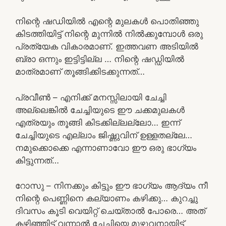
നിന്റെ ഷഡിയിൽ എന്റെ മുലകൾ പൊതിഞ്ഞു
കിടത്തിയിട്ട് നിന്റെ മുന്നിൽ നിൽക്കുമ്പോൾ ഒരു
പ്രത്യേക വികാരമാണ്. ഇത്തവണ അടിയിൽ
ബ്രാ ഒന്നും ഇട്ടിട്ടില്ല … നിന്റെ ഷഡ്ഡിയിൽ
മാത്രമാണ് തൂങ്ങിക്കിടക്കുന്നത്…
പ്രവീൺ – എനിക്ക് മനസ്സിലായി ചേച്ചി
അല്ലെങ്കിൽ ചേച്ചിയുടെ ഈ ചക്കമുലകൾ
എത്രയും തൂങ്ങി കിടക്കില്ലല്ലോ… ഇന്ന്
ചേച്ചിയുടെ എല്ലാം ജിഷ്ണുവിന് ഉള്ളതല്ലേ…
നമുക്കൊക്കെ എന്നാണാവോ ഈ ഒരു ഭാഗ്യം
കിട്ടുന്നത്…
റോസു – നിനക്കും കിട്ടും ഈ ഭാഗ്യം ആദ്യം നീ
നിന്റെ പെണ്ണിനെ കല്യാണം കഴിക്കു… കുറച്ചു
ദിവസം കൂടി വെയിറ്റ് ചെയ്താൽ പോരെ… അത്
കഴിഞ്ഞിട്ട് വന്നാൽ ചേച്ചിയെ മുഴുവനായിട്ട്