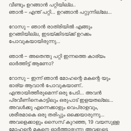
വീണ്ടും ഉറങ്ങാൻ പറ്റിയില്ല..
ഞാൻ – എന്ത് പറ്റി… ഉറങ്ങാൻ പറ്റുന്നില്ലേ…
റോസു – ഞാൻ രാത്രിയിൽ എങ്ങും
ഉറങ്ങിയില്ല, ഇടയ്ക്കിടയ്ക്ക് ഉറക്കം
പോവുകയായിരുന്നു…
ഞാൻ – അതെന്തു പറ്റി ഇന്നത്തെ കാര്യം
ഓർത്തിട്ട് ആണോ?
റോസു – ഇന്ന് ഞാൻ മോഹന്റെ മകന്റെ യും
ഭാര്യ ആവാൻ പോവുകയാണ്..
എന്തായിത്തീരുമെന്ന് ഒരു പേടി… അവൻ
പ്രവീണിനെകാട്ടിലും ഒരുപാട് ഇളയതല്ലേ…
അവൾക്കു എന്നെക്കാളും വെപ്രാളവും,
ശരീരമാകെ ഒരു തരിപ്പും ഒക്കെയാരുന്നു…
അവളെക്കാളും സൈസ് കുറഞ്ഞ, 19 വയസുള്ള
മോഹന്റെ മകനെ ഓർത്താരുന്നു അവളുടെ