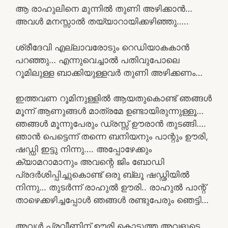
ആ രാഹുലിനെ മുന്നിൽ തുണി അഴിക്കാൻ…
അവൾ മനസ്സാൽ തയ്യാറായിക്കഴിഞ്ഞു…..
ശ്രീദേവി എല്ലാവരോടും റെഡിയാകകാൻ
പറഞ്ഞു… എന്നുവെച്ചാൽ പതിവുപോലെ
റൂമിലുള്ള ബാക്കിയുള്ളവർ തുണി അഴിക്കണം…
ഇത്തവണ റൂമിനുള്ളിൽ ആയതുകൊണ്ട് ഞങ്ങൾ
മൂന്ന് ആണുങ്ങൾ മാത്രമേ ഉണ്ടായിരുന്നുള്ളൂ…
ഞങ്ങൾ മൂന്നുപേരും ഡ്രസ്സ് ഊരാൻ തുടങ്ങി….
ഞാൻ പെട്ടെന്ന് തന്നെ ബനിയനും പാന്റും ഊരി,
ഷഡ്ഡി ഇട്ടു നിന്നു…. അപ്പോഴേക്കും
ക്യാമറാമാനും അവന്റെ ജിം ബോഡി
പ്രദർശിപ്പിച്ചുകൊണ്ട് ഒരു ബ്ലൂ ഷഡ്ഢിയിൽ
നിന്നു… തുടർന്ന് രാഹുൽ ഊരി.. രാഹുൽ പാന്റ്
താഴെക്കഴിച്ചപ്പോൾ ഞങ്ങൾ രണ്ടുപേരും ഞെട്ടി…
അവൾ പ്രവീണിന് ഊരി കൊടുത്ത അവളുടെ