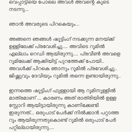
വെപ്പാട്ടിയെ പോലെ അവൾ അവന്റെ കൂടെ
നടന്നു…
ഞാൻ അവരുടെ പിറകെയും…
അങ്ങനെ ഞങ്ങൾ ഷൂട്ടിംഗ് നടക്കുന്ന മനയ്ക്ക്
ഉള്ളിലേക്ക് പ്രവേശിച്ചു…. അവിടെ റൂമിൽ
എല്ലാം റെഡി ആയിരുന്നു…. പ്രവീൺ അവളെ
റൂമിലേക്ക് ആക്കിയിട്ട് പുറത്തേക്ക് പോയി..
അവൾക്ക് പിറകെ ഞാനും റൂമിൽ പ്രവേശിച്ചു..
ജിഷ്ണുവും ദേവിയും റൂമിൽ തന്നെ ഉണ്ടായിരുന്നു..
ഇന്നത്തെ ഷൂട്ടിംഗ് ഫുള്ളായി ആ റൂമിനുള്ളിൽ
മാത്രമാണ്‌ … കാരണം അത് രാത്രിയിൽ ഉള്ള
സ്റ്റോറി ആയിട്ടായിരുന്നു കാണിക്കേണ്ടി
ഇരുന്നത്… ഒരുപാട് പേർക്ക് നിൽക്കാൻ പറ്റാത്ത
റൂം ആയിരുന്നതുകൊണ്ട് റൂമിൽ ഒരുപാട് പേർ
പറ്റില്ലായിരുന്നു….