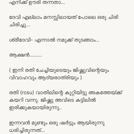
എനിക്ക് ഊരി തന്നതാ…
ദേവി എല്ലാം മനസ്സിലായത് പോലെ ഒരു ചിരി
ചിരിച്ചു…
ശ്രീദേവി- എന്നാൽ നമുക്ക് തുടങ്ങാം…
ആക്ഷൻ………
( ഇനി രതി ചേച്ചിയുടെയും ജിഷ്ണുവിന്റെയും
വിവാഹവും ആദ്യരാത്രിയും )
രതി (rosu) വാതിലിന്റെ കുറ്റിയിട്ടു അകത്തേയ്ക്ക്
കയറി വന്നു. ജിഷ്ണു അവിടെ കട്ടിലിൽ
ഇരിക്കുകയായിരുന്നു..
ഇന്നവൻ മുണ്ടും ഒരു ഷർട്ടും ആയിരുന്നു
ധരിച്ചിരുന്നത്…