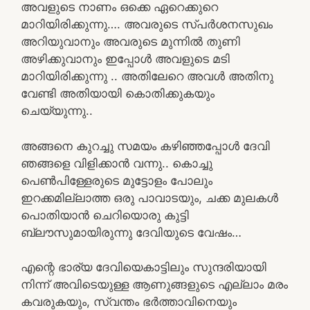
അവളുടെ നാണം ഒക്കെ ഏറെക്കുറെ
മാറിയിരിക്കുന്നു…. അവരുടെ സ്പർശനസുഖം
അറിയുവാനും അവരുടെ മുന്നിൽ തുണി
അഴിക്കുവാനും ഇപ്പോൾ അവളുടെ മടി
മാറിയിരിക്കുന്നു .. അതിലേറെ അവൾ അതിനു
വേണ്ടി അതിയായി കൊതിക്കുകയും
ചെയ്യുന്നു..
അങ്ങനെ കുറച്ചു സമയം കഴിഞ്ഞപ്പോൾ ദേവി
ഞങ്ങളെ വിളിക്കാൻ വന്നു.. കൊച്ചു
പെൺപിള്ളേരുടെ മുട്ടോളം പോലും
ഇറക്കമില്ലാത്ത ഒരു പാവാടയും, ചക്ക മുലകൾ
പൊതിയാൻ ചെറിയൊരു കുട്ടി
ബ്ലൗസുമായിരുന്നു ദേവിയുടെ വേഷം…
എന്റെ ഭാര്യ ദേവിയെകാട്ടിലും സുന്ദരിയായി
നിന്ന് അവിടെയുള്ള ആണുങ്ങളുടെ എല്ലാം മരം
കവരുകയും, സ്വന്തം ഭർത്താവിനെയും