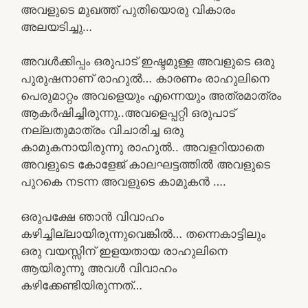
അവളുടെ മുഖത്ത് പുതിയൊരു വികാരം
അലയടിച്ചു…
അവൾക്കിപ്പം ഒരുപാട് ഇഷ്ടമുള്ള അവളുടെ ഒരു
പുരുഷനാണ് രാഹുൽ… കാരണം രാഹുലിനെ
പെരുമാറ്റം അവളെയും എന്നെയും അത്രമാത്രം
ആകർഷിച്ചിരുന്നു..അവളെപ്പറ്റി ഒരുപാട്
നല്ലതുമാത്രം വിചാരിച്ച ഒരു
കാമുകനായിരുന്നു രാഹുൽ.. അവളറിയാതെ
അവളുടെ കോളേജ് കാലഘട്ടത്തിൽ അവളുടെ
പുറകെ നടന്ന അവളുടെ കാമുകൻ ….
ഒരുപക്ഷേ ഞാൻ വിവാഹം
കഴിച്ചില്ലായിരുന്നുവെങ്കിൽ… തന്നെകാട്ടിലും
ഒരു വയസ്സിന് ഇളയതായ രാഹുലിനെ
ആയിരുന്നു അവൾ വിവാഹം
കഴിക്കേണ്ടിയിരുന്നത്…