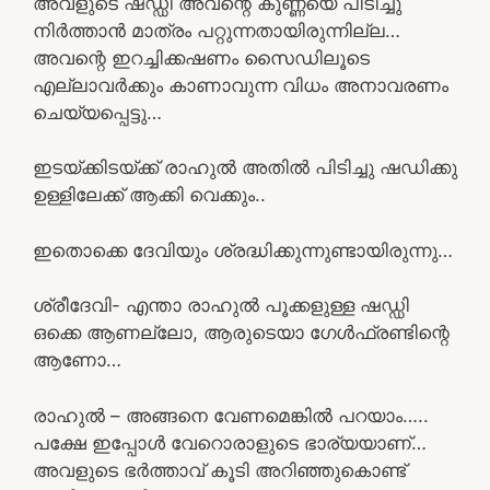
അവളുടെ ഷഡ്ഡി അവന്റെ കുണ്ണയെ പിടിച്ചു
നിർത്താൻ മാത്രം പറ്റുന്നതായിരുന്നില്ല…
അവന്റെ ഇറച്ചിക്കഷണം സൈഡിലൂടെ
എല്ലാവർക്കും കാണാവുന്ന വിധം അനാവരണം
ചെയ്യപ്പെട്ടു…
ഇടയ്ക്കിടയ്ക്ക് രാഹുൽ അതിൽ പിടിച്ചു ഷഡിക്കു
ഉള്ളിലേക്ക് ആക്കി വെക്കും..
ഇതൊക്കെ ദേവിയും ശ്രദ്ധിക്കുന്നുണ്ടായിരുന്നു…
ശ്രീദേവി- എന്താ രാഹുൽ പൂക്കളുള്ള ഷഡ്ഡി
ഒക്കെ ആണല്ലോ, ആരുടെയാ ഗേൾഫ്രണ്ടിന്റെ
ആണോ…
രാഹുൽ – അങ്ങനെ വേണമെങ്കിൽ പറയാം…..
പക്ഷേ ഇപ്പോൾ വേറൊരാളുടെ ഭാര്യയാണ്…
അവളുടെ ഭർത്താവ് കൂടി അറിഞ്ഞുകൊണ്ട്