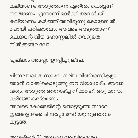
കല്യാണം അടുത്തന്നെ എത്രേം പെട്ടെന്ന്
നടത്തണം എന്നാണ് ഓർക്ക്. അവൾക്ക്
കല്യാണം കഴിഞ്ഞ് അവിടുന്നു കോളേജിൽ
പോയി പഠിക്കാലോ. അവടെ അടുത്താണ്
ചെക്കന്റെ വീട്. ഹോസ്റ്റലിൽ വെറുതെ
നിൽക്കണ്ടല്ലോ.
എല്ലാം അപ്പോ ഉറപ്പിച്ചു ല്ലേ.
പിന്നല്ലാതെ സാറേ. നല്ല വിശ്വാസികളാ.
ഞാൻ വാക്ക് കൊടുത്തു ഈ വ്യാഴാഴ്ച അവര്
വരും. അടുത്ത ഞാറാഴ്ച്ച നിക്കാഹ്. ഒരു മാസം
കഴിഞ്ഞ് കല്യാണം.
അവടെ കോളേജിന്റെ തൊട്ടടുത്ത സാറേ
ഇങ്ങളൊക്കെ ചിലപ്പോ അറിയുന്നുണ്ടാവും
കൂട്ടരേ.
അവള്കൾ 21 അല്ലേ ആയിട്ടൊള്ളു.