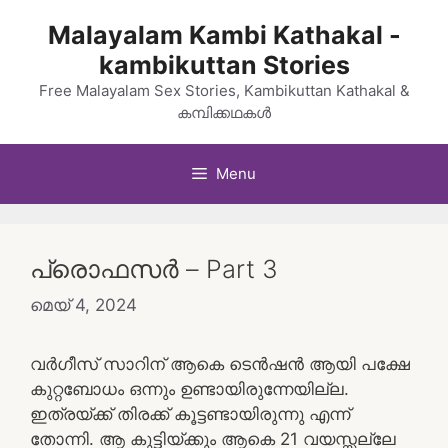
Skip
Malayalam Kambi Kathakal -
to
kambikuttan Stories
content
Free Malayalam Sex Stories, Kambikuttan Kathakal &
കമ്പിക്കഥകൾ
Menu
പ്രൊഫസർ – Part 3
മെയ്‌ 4, 2024
വർഗീസ് സാറിന് ആകെ ടെൻഷൻ ആയി പക്ഷേ
കുറ്റബോധം ഒന്നും ഉണ്ടായിരുന്നേയില്ല.
ഇത്രയ്ക്ക് തിരക്ക് കൂട്ടണ്ടായിരുന്നു എന്ന്
തോന്നി. ആ കുട്ടിയ്ക്കും ആകെ 21 വയസ്സല്ലേ