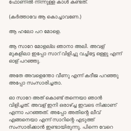
ഫോണിൽ നിന്നുള്ള കാൾ കണ്ടത്.
(കർത്താവേ ആ കൊച്ചാവണേ.)
ആ ഹലോ പറ മോളെ.
ആ സാറേ മോളല്ല ഞാനാ അലി. അവള്
മുകളിലാ ഇപ്പോ സാറ് വിളിച്ചു വച്ചിട്ടേ ഒള്ളു എന്ന്
ഓള് പറഞ്ഞു.
അതേ അവളെന്തോ വീണു എന്ന് കദീജ പറഞ്ഞു
അപ്പോ സംസാരിച്ചതാ.
ഓ സാറേ അത് കൊണ്ട് തന്നെയാ ഞാൻ
വിളിച്ചത്. അവള് ഇനി ഒരാഴ്ച്ച ഇവടെ നിക്കാണ്
എന്നാ പറഞ്ഞത്. അപ്പോ അതിന്റെ ലീവ്
എങ്ങനെയാ എന്ന് സാറിന്റെ എടുത്ത്
സംസാരിക്കാൻ ഇണ്ടായിരുന്നു. പിന്നെ വേറെ