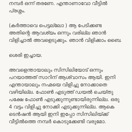
നമ്പർ ഒന്ന് തരണേ. എന്താണാവോ വീട്ടിൽ
പ്രശ്നം.
(കർത്താവെ പെട്ടല്ലോ ) ആ പേടിക്കണ്ട
അതിന്റെ ആവശ്യം ഒന്നും വരില്ല ഞാൻ
വിളിച്ചാൽ അവളെടുക്കും. ഞാൻ വിളിക്കാം ബൈ.
ശെരി ഇച്ചായ.
അവളെന്തായാലും സിസിലിയോട് ഒന്നും
പറയാത്തത് സാറിന് ആശ്വാസം ആയി. ഇനി
എന്തായാലും നഹ്മയെ വിളിച്ചു നോക്കാതെ
വഴിയില്ല. ഫോൺ എടുത്ത് ഡയൽ ചെയ്തു
പക്ഷേ ഫോൺ എടുക്കുന്നുണ്ടായിരുന്നില്ല. ഒരു
4 വട്ടം വിളിച്ചു നോക്കി എടുക്കുന്നില്ല. ആകെ
ടെൻഷൻ ആയി ഇനി ഇപ്പോ സിസിലിയ്ക്ക്
വീട്ടിൽത്തെ നമ്പർ കൊടുക്കേണ്ടി വരുമോ.