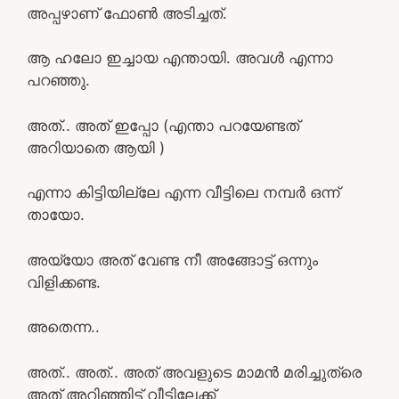
അപ്പഴാണ് ഫോൺ അടിച്ചത്.
ആ ഹലോ ഇച്ചായ എന്തായി. അവൾ എന്നാ
പറഞ്ഞു.
അത്.. അത് ഇപ്പോ (എന്താ പറയേണ്ടത്
അറിയാതെ ആയി )
എന്നാ കിട്ടിയില്ലേ എന്ന വീട്ടിലെ നമ്പർ ഒന്ന്
തായോ.
അയ്യോ അത് വേണ്ട നീ അങ്ങോട്ട് ഒന്നും
വിളിക്കണ്ട.
അതെന്ന..
അത്.. അത്.. അത് അവളുടെ മാമൻ മരിച്ചുത്രെ
അത് അറിഞ്ഞിട്ട് വീട്ടിലേക്ക്