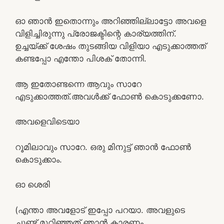
ഓ ഞാൻ ഇതൊന്നും അറിഞ്ഞില്ലാട്ടോ അവളെ
വിളിച്ചിരുന്നു പ്രോജക്ടിന്റെ കാര്യത്തിന്.
ഉച്ചയ്ക്ക് ശേഷം തുടങ്ങിയ വിളിയാ എടുക്കാത്തത്
കണ്ടപ്പോ എന്തോ പിശക് തോന്നി.
ആ ഇതോണ്ടന്നെ ആവും സാറേ
എടുക്കാത്തത്.അവൾക്ക് ഫോൺ കൊടുക്കണോ.
അവളെവിടെയാ
റൂമിലാവും സാറേ. ഒരു മിനുട്ട് ഞാൻ ഫോൺ
കൊടുക്കാം.
ഓ ശെരി
(എന്താ അവളോട്‌ ഇപ്പോ പറയാ. അവളുടെ
ചുണ്ട് മുറിഞ്ഞത് ഞാൻ കാരണം