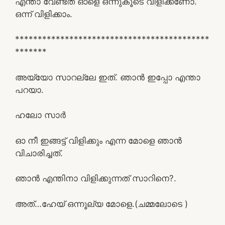
എന്താ വേണ്ടത് ഓളെ ഒന്നുകൂടെ വിളിക്കണോ.
ഒന്ന് വിളിക്കാം.
*******************************************
*******
അയ്യോ സാറല്ലേ ഇത്‌. ഞാൻ ഇപ്പോ എന്താ
പറയാ.
ഹലോ സാർ
ഓ നീ ഇങ്ങട്ട് വിളിക്കും എന്ന മോളെ ഞാൻ
വിചാരിച്ചത്.
ഞാൻ എന്തിനാ വിളിക്കുന്നത് സാറിനെ?.
അത്…ഹേയ് ഒന്നൂല്യ മോളെ.(ചമ്മലോടെ )