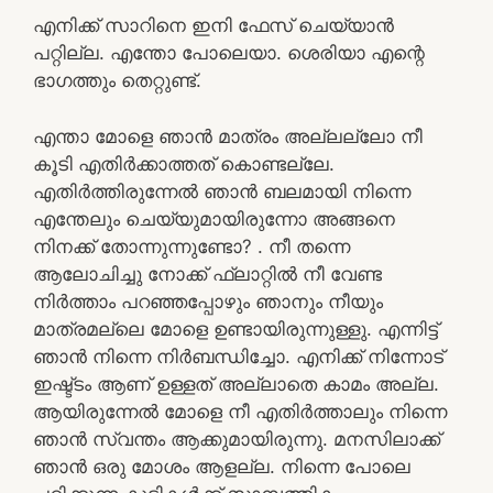
എനിക്ക് സാറിനെ ഇനി ഫേസ് ചെയ്യാൻ
പറ്റില്ല. എന്തോ പോലെയാ. ശെരിയാ എന്റെ
ഭാഗത്തും തെറ്റുണ്ട്.
എന്താ മോളെ ഞാൻ മാത്രം അല്ലല്ലോ നീ
കൂടി എതിർക്കാത്തത് കൊണ്ടല്ലേ.
എതിർത്തിരുന്നേൽ ഞാൻ ബലമായി നിന്നെ
എന്തേലും ചെയ്യുമായിരുന്നോ അങ്ങനെ
നിനക്ക് തോന്നുന്നുണ്ടോ? . നീ തന്നെ
ആലോചിച്ചു നോക്ക് ഫ്ലാറ്റിൽ നീ വേണ്ട
നിർത്താം പറഞ്ഞപ്പോഴും ഞാനും നീയും
മാത്രമല്ലെ മോളെ ഉണ്ടായിരുന്നുള്ളു. എന്നിട്ട്
ഞാൻ നിന്നെ നിർബന്ധിച്ചോ. എനിക്ക് നിന്നോട്
ഇഷ്ട്ടം ആണ് ഉള്ളത് അല്ലാതെ കാമം അല്ല.
ആയിരുന്നേൽ മോളെ നീ എതിർത്താലും നിന്നെ
ഞാൻ സ്വന്തം ആക്കുമായിരുന്നു. മനസിലാക്ക്
ഞാൻ ഒരു മോശം ആളല്ല. നിന്നെ പോലെ