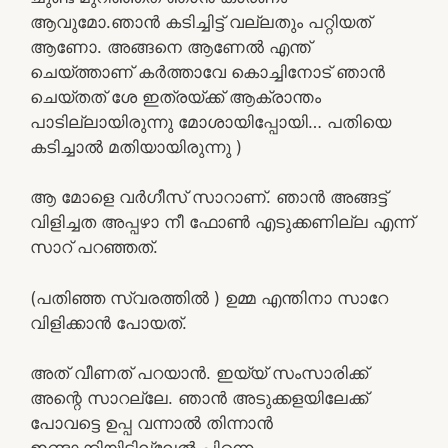
ആവുമോ.ഞാൻ കടിച്ചിട്ട് വല്ലതും പറ്റിയത്
ആണോ. അങ്ങനെ ആണേൽ എന്ത്
ചെയ്ത്താണ് കർത്താവേ കൊച്ചിനോട് ഞാൻ
ചെയ്തത് ശേ ഇത്രയ്ക്ക് ആക്രാന്തം
പാടില്ലായിരുന്നു മോശായിപ്പോയി… പതിയെ
കടിച്ചാൽ മതിയായിരുന്നു )
ആ മോളെ വർഗീസ് സാറാണ്. ഞാൻ അങ്ങട്ട്
വിളിച്ചത അപ്പഴാ നീ ഫോൺ എടുക്കണില്ല എന്ന്
സാറ് പറഞ്ഞത്.
(പതിഞ്ഞ സ്വരത്തിൽ ) ഉമ്മ എന്തിനാ സാറേ
വിളിക്കാൻ പോയത്.
അത് വീണത് പറയാൻ. ഇയ്യ് സംസാരിക്ക്
അന്റെ സാറല്ലേ. ഞാൻ അടുക്കളയിലേക്ക്
പോവട്ടെ ഉപ്പ വന്നാൽ തിന്നാൻ