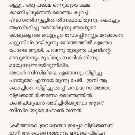
ഒള്ളു . ഒരു പക്ഷേ ഒന്നുകൂടെ ക്ഷമ
കാണിച്ചിരുന്നേൽ മൊത്തം കുറച്ച്
ദിവസത്തിനുള്ളിൽ തിന്നാമായിരുന്നു. കൊച്ചും
ആസ്വദിച്ചു വരായിരുന്നു.അവളുടെ
കാലുകളുടെ വെളുപ്പും സോഫ്റ്റ്‌നസ്സും മറക്കാനെ
പറ്റുന്നില്ലായിരുന്നു മൊത്തത്തിൽ എന്തോ
പോലെ ആയി. ചുവന്നു തുടുത്ത ചുണ്ടിന്റെ
മാധുര്യവും രുചിയും സാറിൽ നിന്നും
മായുന്നുണ്ടായിരുന്നില്ല.
അവൾ സിസിലിയെ എങ്ങാനും വിളിച്ചു
പറയുമോ എന്നായിരുന്നു പേടി . ഇനി ആ
കൊച്ചിനെ വിളിച്ചു മാപ്പ് പറയണോ അതോ
വിളിക്കാതിരിക്കണോ മൊത്തത്തിൽ
കൺഫ്യൂഷൻ അടിച്ചിരിക്കുമ്പോ ആണ്
സിസിലിയുടെ ഫോൺ വന്നത്.
(കർത്താവെ ഇവളെന്താ ഇപ്പോ വിളിക്കണത്.
ഇനി ആ പെണ്ണെങ്ങാനും ഇവളെ വിളിച്ചു