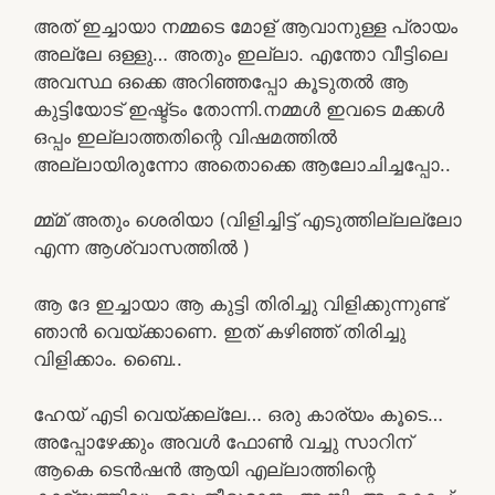
അത് ഇച്ചായാ നമ്മടെ മോള് ആവാനുള്ള പ്രായം
അല്ലേ ഒള്ളു… അതും ഇല്ലാ. എന്തോ വീട്ടിലെ
അവസ്ഥ ഒക്കെ അറിഞ്ഞപ്പോ കൂടുതൽ ആ
കുട്ടിയോട് ഇഷ്ട്ടം തോന്നി.നമ്മൾ ഇവടെ മക്കൾ
ഒപ്പം ഇല്ലാത്തതിന്റെ വിഷമത്തിൽ
അല്ലായിരുന്നോ അതൊക്കെ ആലോചിച്ചപ്പോ..
മ്മ്മ് അതും ശെരിയാ (വിളിച്ചിട്ട് എടുത്തില്ലല്ലോ
എന്ന ആശ്വാസത്തിൽ )
ആ ദേ ഇച്ചായാ ആ കുട്ടി തിരിച്ചു വിളിക്കുന്നുണ്ട്
ഞാൻ വെയ്ക്കാണെ. ഇത്‌ കഴിഞ്ഞ് തിരിച്ചു
വിളിക്കാം. ബൈ..
ഹേയ് എടി വെയ്ക്കല്ലേ… ഒരു കാര്യം കൂടെ…
അപ്പോഴേക്കും അവൾ ഫോൺ വച്ചു സാറിന്
ആകെ ടെൻഷൻ ആയി എല്ലാത്തിന്റെ