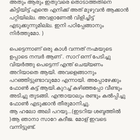
അതും ആരും ഇതുവരെ തൊടാത്തതിനെ
കിട്ടിയിട്ട് എന്തെ എനിക്ക് അത് മുഴുവൻ ആക്കാൻ
പറ്റിയില്ല. അവളാണേൽ വിളിച്ചിട്ട്
എടുക്കുന്നുമില്ല. ഇനി പഠിപ്പേങ്ങാനും
നിർത്തുമോ. )
പെട്ടെന്നാണ് ഒരു കാൾ വന്നത് നഹ്മയുടെ
ഉപ്പാടെ നമ്പർ ആണ് . സാറ് ഒന്ന് പേടിച്ചു
വിയർത്തു പെട്ടെന്ന് എന്ത് ചെയ്യണം
അറിയാതെ ആയി. അവളെങ്ങാനും
പറഞ്ഞിട്ടുണ്ടാവുമോ എന്നായി. അപ്പോഴേക്കും
ഫോൺ കട്ട്‌ ആയി.കുറച്ച് കഴിഞ്ഞപ്പോ വീണ്ടും
അടിച്ചു തുടങ്ങി. എന്തായാലും രണ്ടും കൽപ്പിച്ചു
ഫോൺ എടുക്കാൻ തീരുമാനിച്ചു.
ആ ഹലോ അലി പറയു…(ഇടറിയ ശബ്ദത്തിൽ
)ആ ഞാനാ സാറേ കദീജ. മോള് ഇവടെ
വന്നിട്ടുണ്ട്.