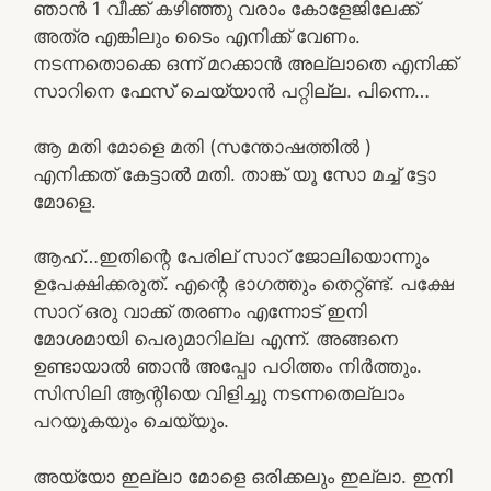
ഞാൻ 1 വീക്ക്‌ കഴിഞ്ഞു വരാം കോളേജിലേക്ക്
അത്ര എങ്കിലും ടൈം എനിക്ക് വേണം.
നടന്നതൊക്കെ ഒന്ന് മറക്കാൻ അല്ലാതെ എനിക്ക്
സാറിനെ ഫേസ് ചെയ്യാൻ പറ്റില്ല. പിന്നെ…
ആ മതി മോളെ മതി (സന്തോഷത്തിൽ )
എനിക്കത് കേട്ടാൽ മതി. താങ്ക് യൂ സോ മച്ച് ട്ടോ
മോളെ.
ആഹ്…ഇതിന്റെ പേരില് സാറ് ജോലിയൊന്നും
ഉപേക്ഷിക്കരുത്. എന്റെ ഭാഗത്തും തെറ്റ്ണ്ട്. പക്ഷേ
സാറ് ഒരു വാക്ക് തരണം എന്നോട് ഇനി
മോശമായി പെരുമാറില്ല എന്ന്. അങ്ങനെ
ഉണ്ടായാൽ ഞാൻ അപ്പോ പഠിത്തം നിർത്തും.
സിസിലി ആന്റിയെ വിളിച്ചു നടന്നതെല്ലാം
പറയുകയും ചെയ്യും.
അയ്യോ ഇല്ലാ മോളെ ഒരിക്കലും ഇല്ലാ. ഇനി