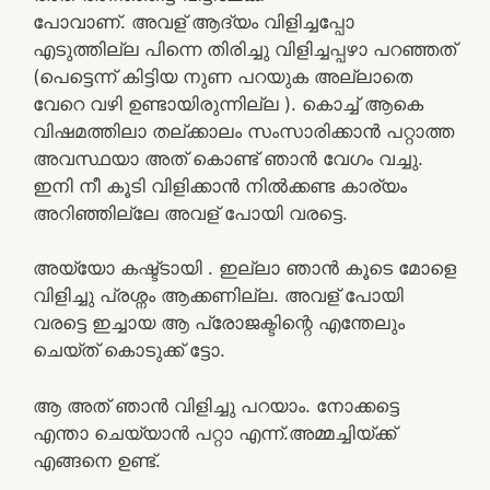
പോവാണ്. അവള് ആദ്യം വിളിച്ചപ്പോ
എടുത്തില്ല പിന്നെ തിരിച്ചു വിളിച്ചപ്പഴാ പറഞ്ഞത്
(പെട്ടെന്ന് കിട്ടിയ നുണ പറയുക അല്ലാതെ
വേറെ വഴി ഉണ്ടായിരുന്നില്ല ). കൊച്ച് ആകെ
വിഷമത്തിലാ തല്ക്കാലം സംസാരിക്കാൻ പറ്റാത്ത
അവസ്ഥയാ അത് കൊണ്ട് ഞാൻ വേഗം വച്ചു.
ഇനി നീ കൂടി വിളിക്കാൻ നിൽക്കണ്ട കാര്യം
അറിഞ്ഞില്ലേ അവള് പോയി വരട്ടെ.
അയ്യോ കഷ്ട്ടായി . ഇല്ലാ ഞാൻ കൂടെ മോളെ
വിളിച്ചു പ്രശ്നം ആക്കണില്ല. അവള് പോയി
വരട്ടെ ഇച്ചായ ആ പ്രോജക്ടിന്റെ എന്തേലും
ചെയ്ത് കൊടുക്ക് ട്ടോ.
ആ അത് ഞാൻ വിളിച്ചു പറയാം. നോക്കട്ടെ
എന്താ ചെയ്യാൻ പറ്റാ എന്ന്.അമ്മച്ചിയ്ക്ക്
എങ്ങനെ ഉണ്ട്.