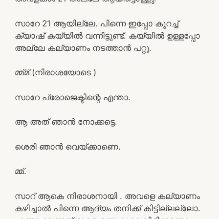
സാറേ 21 ആയില്ലേ. പിന്നെ ഇപ്പോ കുറച്ച്
ക്യാഷ് കയ്യിൽ വന്നിട്ടുണ്ട്. കയ്യിൽ ഉള്ളപ്പോ
അല്ലേ കല്യാണം നടത്താൻ പറ്റു.
മ്മ്മ് (നിരാശയോടെ )
സാറേ പ്രോജെക്ടിന്റെ എന്താ.
ആ അത് ഞാൻ നോക്കട്ടെ.
ശെരി ഞാൻ വെയ്ക്കാണെ.
മ്മ്.
സാറ് ആകെ നിരാശനായി . അവളെ കല്യാണം
കഴിച്ചാൽ പിന്നെ ആദ്യം തനിക്ക് കിട്ടില്ലല്ലോ.