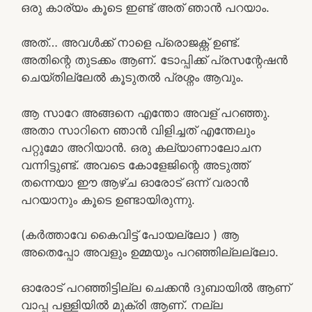
ഒരു കാര്യം കൂടെ ഇണ്ട് അത് ഞാൻ പറയാം.
അത്… അവൾക്ക് നാളെ പ്രൊജക്റ്റ്‌ ഉണ്ട്.
അതിന്റെ തുടക്കം ആണ്. ടോപ്പിക്ക് പ്രസന്റേഷൻ
ചെയ്തില്ലേൽ കൂടുതൽ പ്രശ്നം ആവും.
ആ സാറേ അങ്ങനെ എന്തോ അവള് പറഞ്ഞു.
അതാ സാറിനെ ഞാൻ വിളിച്ചത് എന്തേലും
പറ്റുമോ അറിയാൻ. ഒരു കല്യാണാലോചന
വന്നിട്ടുണ്ട്. അവടെ കോളേജിന്റെ അടുത്ത്
തന്നെയാ ഈ ആഴ്ച ഓരോട് ഒന്ന് വരാൻ
പറയാനും കൂടെ ഉണ്ടായിരുന്നു.
(കർത്താവേ കൈവിട്ട് പോയല്ലോ ) ആ
അതെപ്പോ അവളും ഉമ്മയും പറഞ്ഞില്ലല്ലോ.
ഓരോട് പറഞ്ഞിട്ടില്ല ചെക്കൻ ദുബായിൽ ആണ്
വാപ്പ പള്ളിയിൽ മുക്രി ആണ്. നല്ല