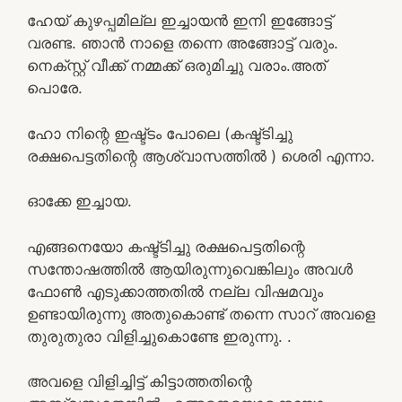
ഹേയ് കുഴപ്പമില്ല ഇച്ചായൻ ഇനി ഇങ്ങോട്ട്
വരണ്ട. ഞാൻ നാളെ തന്നെ അങ്ങോട്ട് വരും.
നെക്സ്റ്റ് വീക്ക്‌ നമ്മക്ക് ഒരുമിച്ചു വരാം.അത്
പൊരേ.
ഹോ നിന്റെ ഇഷ്ട്ടം പോലെ (കഷ്ട്ടിച്ചു
രക്ഷപെട്ടതിന്റെ ആശ്വാസത്തിൽ ) ശെരി എന്നാ.
ഓക്കേ ഇച്ചായ.
എങ്ങനെയോ കഷ്ട്ടിച്ചു രക്ഷപെട്ടതിന്റെ
സന്തോഷത്തിൽ ആയിരുന്നുവെങ്കിലും അവൾ
ഫോൺ എടുക്കാത്തതിൽ നല്ല വിഷമവും
ഉണ്ടായിരുന്നു അതുകൊണ്ട് തന്നെ സാറ് അവളെ
തുരുതുരാ വിളിച്ചുകൊണ്ടേ ഇരുന്നു. .
അവളെ വിളിച്ചിട്ട് കിട്ടാത്തതിന്റെ