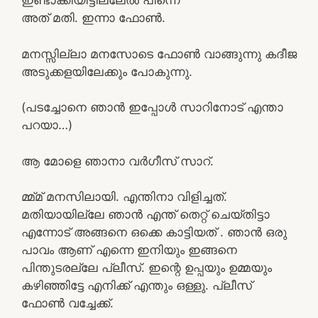
ഇണ്ടാക്കിയിട്ടില്ലേൽ പിന്നെ
അത് മതി. ഇന്നാ ഫോൺ.
മനസ്സില്ലാ മനസോടെ ഫോൺ വാങ്ങുന്നു കദീജ
അടുക്കളയിലേക്കും പോകുന്നു.
(പടച്ചോനെ ഞാൻ ഇപ്പോൾ സാറിനോട് എന്താ
പറയാ…)
ആ മോളെ ഞാനാ വർഗീസ് സാറ്.
മ്മ്മ് മനസിലായി. എന്തിനാ വിളിച്ചത്.
മതിയായില്ലേ ഞാൻ എന്ത് തെറ്റ് ചെയ്തിട്ടാ
എന്നോട് അങ്ങനെ ഒക്കെ കാട്ടിയത് . ഞാൻ ഒരു
പാവം ആണ് എന്നെ ഇനിയും ഇങ്ങനെ
പിന്തുടരല്ലേ പ്ലീസ്. ഇന്റെ ഉപ്പയും ഉമ്മയും
കഴിഞ്ഞിട്ടേ എനിക്ക് എന്തും ഒള്ളു. പ്ലീസ്
ഫോൺ വച്ചേക്ക്.