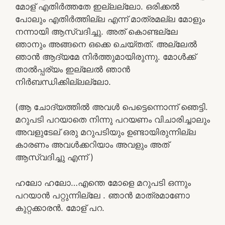
മോള് എതിർത്തതേ ഇല്ലല്ലോ. ഒരിക്കൽ
പോലും എതിർത്തില്ല എന്ന് മാത്രമല്ല മോളും
നന്നായി ആസ്വദിച്ചു. അത് കൊണ്ടല്ലേ
ഞാനും അങ്ങനെ ഒക്കെ ചെയ്തത്. അല്ലേൽ
ഞാൻ ആദ്യമേ നിർത്തുമായിരുന്നു. മോൾക്ക്
താൽപ്പര്യം ഇല്ലേൽ ഞാൻ
നിർബന്ധിക്കില്ലല്ലോ.
(ആ ചോദ്യത്തിൽ അവൾ പെട്ടെന്നൊന്ന് ഞെട്ടി.
മറുപടി പറയാതെ നിന്നു പറയണം വിചാരിച്ചാലും
അവളുടേല് ഒരു മറുപടിയും ഉണ്ടായിരുന്നില്ല
കാരണം അവൾക്കറിയാം അവളും അത്
ആസ്വദിച്ചു എന്ന് )
ഹലോ ഹലോ…എന്തെ മോളെ മറുപടി ഒന്നും
പറയാൻ പറ്റുന്നില്ലേ . ഞാൻ മാത്രമാണോ
കുറ്റക്കാരൻ. മോള് പറ.