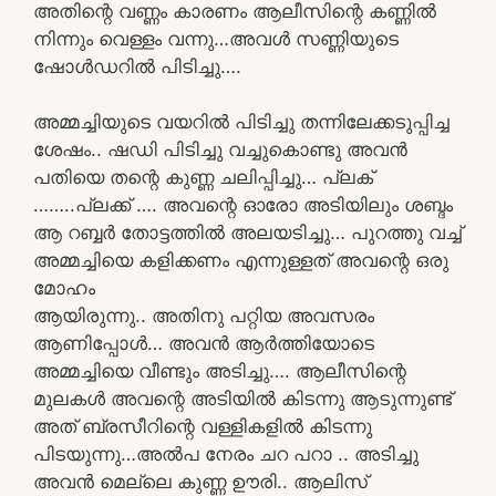
അതിന്റെ വണ്ണം കാരണം ആലീസിന്റെ കണ്ണിൽ
നിന്നും വെള്ളം വന്നു…അവൾ സണ്ണിയുടെ
ഷോൾഡറിൽ പിടിച്ചു….
അമ്മച്ചിയുടെ വയറിൽ പിടിച്ചു തന്നിലേക്കടുപ്പിച്ച
ശേഷം.. ഷഡി പിടിച്ചു വച്ചുകൊണ്ടു അവൻ
പതിയെ തന്റെ കുണ്ണ ചലിപ്പിച്ചു… പ്ലക്
……..പ്ലക്ക് …. അവന്റെ ഓരോ അടിയിലും ശബ്ദം
ആ റബ്ബർ തോട്ടത്തിൽ അലയടിച്ചു… പുറത്തു വച്ച്
അമ്മച്ചിയെ കളിക്കണം എന്നുള്ളത് അവന്റെ ഒരു
മോഹം
ആയിരുന്നു.. അതിനു പറ്റിയ അവസരം
ആണിപ്പോൾ… അവൻ ആർത്തിയോടെ
അമ്മച്ചിയെ വീണ്ടും അടിച്ചു…. ആലീസിന്റെ
മുലകൾ അവന്റെ അടിയിൽ കിടന്നു ആടുന്നുണ്ട്
അത് ബ്രസീറിന്റെ വള്ളികളിൽ കിടന്നു
പിടയുന്നു…അൽപ നേരം ചറ പറാ .. അടിച്ചു
അവൻ മെല്ലെ കുണ്ണ ഊരി.. ആലിസ്