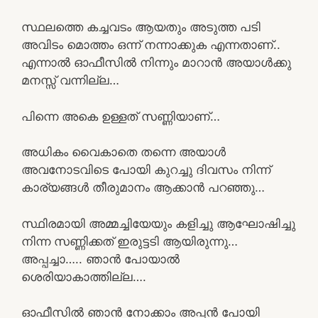
സ്ഥലത്തെ കച്ചവടം ആയതും അടുത്ത പടി
അവിടം മൊത്തം ഒന്ന് നന്നാക്കുക എന്നതാണ്..
എന്നാൽ ഓഫീസിൽ നിന്നും മാറാൻ അയാൾക്കു
മനസ്സ് വന്നില്ല…
പിന്നെ അകെ ഉള്ളത് സണ്ണിയാണ്…
അധികം വൈകാതെ തന്നെ അയാൾ
അവനോടവിടെ പോയി കുറച്ചു ദിവസം നിന്ന്
കാര്യങ്ങൾ തീരുമാനം ആക്കാൻ പറഞ്ഞു…
സ്ഥിരമായി അമ്മച്ചിയേയും കളിച്ചു ആഘോഷിച്ചു
നിന്ന സണ്ണിക്കത് ഇരുട്ടടി ആയിരുന്നു…
അപ്പച്ചാ….. ഞാൻ പോയാൽ
ശെരിയാകാത്തില്ല….
ഓഫീസിൽ ഞാൻ നോക്കാം അപ്പൻ പോയി