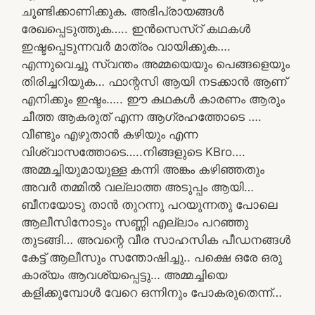
ചൂണ്ടിക്കാണിക്കുക. അഭിപ്രായങ്ങൾ
രേഖപ്പെടുത്തുക….. ഇൻസെസ്റ് കഥകൾ
ഇഷ്ടപ്പെടുന്നവർ മാത്രം വായിക്കുക….
എന്നുവെച്ചു സ്വന്തം അമ്മയെയും പെങ്ങളെയും
തിരിച്ചറിയുക… ഫാന്റസി ആയി നടക്കാൻ ആണ്
എനിക്കും ഇഷ്ടം….. ഈ കഥകൾ കാരണം ആരും
ചീത്ത ആകരുത് എന്ന ആഗ്രഹത്തോടെ ….
വീണ്ടും എഴുതാൻ കഴിയും എന്ന
വിശ്വാസത്തോടെ…..നിങ്ങളുടെ KBro….
അമ്മച്ചിയുമായുള്ള കന്നി അങ്കം കഴിഞ്ഞതും
അവർ തമ്മിൽ വല്ലാത്ത അടുപ്പം ആയി…
ബീനയോടു താൻ തുറന്നു പറയുന്നതു പോലെ
ആലീസിനോടും സണ്ണി എല്ലാം പറഞ്ഞു
തുടങ്ങി… അവന്റെ വീര സാഹസിക പീഡനങ്ങൾ
കേട്ട് ആലീസും സന്തോഷിച്ചു.. പക്ഷെ ഒരേ ഒരു
കാര്യം ആവശ്യപ്പെട്ടു… അമ്മച്ചിയെ
കളിക്കുമ്പോൾ വേറെ ഒന്നിനും പോകരുതെന്ന്…