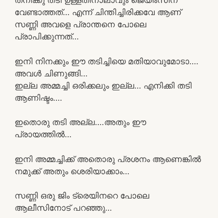
തനിക്കു തടി ഉള്ളതിനാലാവും ജെയിംസിന്
വേണ്ടാത്തത്… എന്ന് ചിന്തിച്ചിരിക്കവേ ആണ്
സണ്ണി അവളെ പ്രാന്തനെ പോലെ
പ്രാപിക്കുന്നത്…
ഇനി നിനക്കും ഈ തടിച്ചിയെ മതിയാവുമോടാ….
അവൾ ചിണുങ്ങി…
ഇല്ല അമ്മച്ചി ഒരിക്കലും ഇല്ല… എനിക്കി തടി
ആണിഷ്ടം….
ഇതൊരു തടി അല്ല….അതും ഈ
പ്രായത്തിൽ…
ഇനി അമ്മച്ചിക്ക് അതൊരു പ്രശനം ആണെങ്കിൽ
നമുക്ക് അതും ശെരിയാക്കാം…
സണ്ണി ഒരു ജിം ട്രെയിനറെ പോലെ
ആലീസിനോട് പറഞ്ഞു…