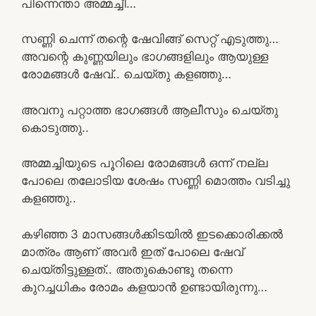
പിന്നെന്താ അമ്മച്ചീ…
സണ്ണി ചെന്ന് തന്റെ ഷേവിങ്ങ് സെറ്റ് എടുത്തു…
അവന്റെ കുണ്ണയിലും ഭാഗങ്ങളിലും ആയുള്ള
രോമങ്ങൾ ഷേവ്.. ചെയ്തു കളഞ്ഞു…
അവനു പറ്റാത്ത ഭാഗങ്ങൾ ആലീസും ചെയ്തു
കൊടുത്തു..
അമ്മച്ചിയുടെ പൂറിലെ രോമങ്ങൾ ഒന്ന് നല്ല
പോലെ തലോടിയ ശേഷം സണ്ണി മൊത്തം വടിച്ചു
കളഞ്ഞു..
കഴിഞ്ഞ 3 മാസങ്ങൾക്കിടയിൽ ഇടക്കൊരിക്കൽ
മാത്രം ആണ് അവർ ഇത് പോലെ ഷേവ്
ചെയ്തിട്ടുള്ളത്.. അതുകൊണ്ടു തന്നെ
കുറച്ചധികം രോമം കളയാൻ ഉണ്ടായിരുന്നു…