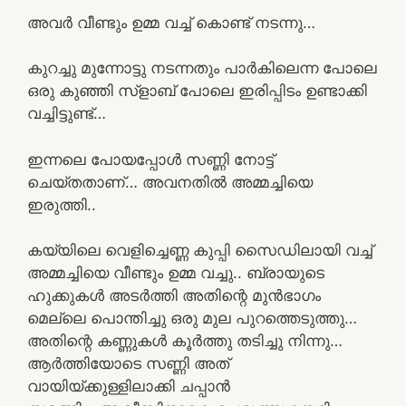
അവർ വീണ്ടും ഉമ്മ വച്ച് കൊണ്ട് നടന്നു…
കുറച്ചു മുന്നോട്ടു നടന്നതും പാർകിലെന്ന പോലെ
ഒരു കുഞ്ഞി സ്ളാബ് പോലെ ഇരിപ്പിടം ഉണ്ടാക്കി
വച്ചിട്ടുണ്ട്…
ഇന്നലെ പോയപ്പോൾ സണ്ണി നോട്ട്
ചെയ്തതാണ്… അവനതിൽ അമ്മച്ചിയെ
ഇരുത്തി..
കയ്യിലെ വെളിച്ചെണ്ണ കുപ്പി സൈഡിലായി വച്ച്
അമ്മച്ചിയെ വീണ്ടും ഉമ്മ വച്ചു.. ബ്രായുടെ
ഹുക്കുകൾ അടർത്തി അതിന്റെ മുൻഭാഗം
മെല്ലെ പൊന്തിച്ചു ഒരു മുല പുറത്തെടുത്തു…
അതിന്റെ കണ്ണുകൾ കൂർത്തു തടിച്ചു നിന്നു…
ആർത്തിയോടെ സണ്ണി അത്
വായിയ്ക്കുള്ളിലാക്കി ചപ്പാൻ