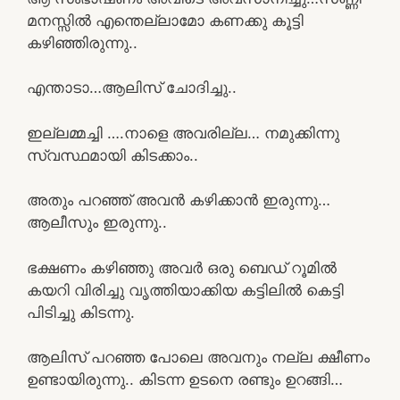
മനസ്സിൽ എന്തെല്ലാമോ കണക്കു കൂട്ടി
കഴിഞ്ഞിരുന്നു..
എന്താടാ…ആലിസ് ചോദിച്ചു..
ഇല്ലമ്മച്ചി ….നാളെ അവരില്ല… നമുക്കിന്നു
സ്വസ്ഥമായി കിടക്കാം..
അതും പറഞ്ഞ് അവൻ കഴിക്കാൻ ഇരുന്നു…
ആലീസും ഇരുന്നു..
ഭക്ഷണം കഴിഞ്ഞു അവർ ഒരു ബെഡ് റൂമിൽ
കയറി വിരിച്ചു വൃത്തിയാക്കിയ കട്ടിലിൽ കെട്ടി
പിടിച്ചു കിടന്നു.
ആലിസ് പറഞ്ഞ പോലെ അവനും നല്ല ക്ഷീണം
ഉണ്ടായിരുന്നു.. കിടന്ന ഉടനെ രണ്ടും ഉറങ്ങി…