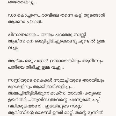
മെത്തേക്കിട്ടു…
ഡാ കൊച്ചനെ…രാവിലെ തന്നെ കളി തുടങ്ങാൻ
ആണോ പ്ലാൻ..
പിന്നല്ലാതെ… അതും പറഞ്ഞു സണ്ണി
ആലീസിനെ കെട്ടിപ്പിടിച്ചുകൊണ്ടു ചുണ്ടിൽ ഉമ്മ
വച്ചു.
ആദ്യം ഒരു പാളൽ ഉണ്ടായെങ്കിലും ആലീസും
പതിയെ തിരിച്ചു ഉമ്മ വച്ചു…
സണ്ണിയുടെ കൈകൾ അമ്മച്ചിയുടെ അരയിലും
മുലകളിലും ആയി ഓടിക്കളിച്ചു….
അമ്മച്ചിയിട്ടിരിക്കുന്ന മാക്സി അവൻ പതുക്കെ
ഉയർത്തി….ആലിസ് അവന്റെ ചുണ്ടുകൾ ചപ്പി
വലിക്കുകയാണ്… ഇടയിലൂടെ സണ്ണി
ആലീസിന്റെ മാക്സി ഊരി മാറ്റി.തന്റെ മുന്നിൽ