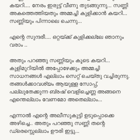
കയറി…. നേരം ഇരുട്ട് വീണു തുടങ്ങുന്നു… സണ്ണി
അകത്തെത്തിയതും അമ്മച്ചി കുളിക്കാൻ കയറി…
സണ്ണിയും പിന്നാലെ ചെന്നു…
എന്റെ സുന്ദരീ…. ഒറ്റയ്ക്ക് കുളിക്കല്ലേ ഞാനും
വരാം ..
അതും പറഞ്ഞു സണ്ണിയും കൂടെ കയറി…
കുളിമുറിയിൽ അപ്പോഴേക്കും അമ്മച്ചി
സാധനങ്ങൾ എല്ലാം സെറ്റ് ചെയ്തു വച്ചിരുന്നു.
തങ്ങൾക്കാവശ്യം ആയുള്ള സോപ്പ്,
പല്ലുതേക്കുന്ന ബ്രഷ് വെളിച്ചെണ്ണ അങ്ങനെ
എന്തെല്ലാം വേണമോ അതെല്ലാം…
എന്നാൽ എന്റെ അലീസുകുട്ടി ഉടുപ്പൊക്കെ
അഴിച്ചെ.. അതും പറഞ്ഞു സണ്ണി തന്റെ
ഡ്രെസ്സെല്ലാം ഊരി ഇട്ടു…