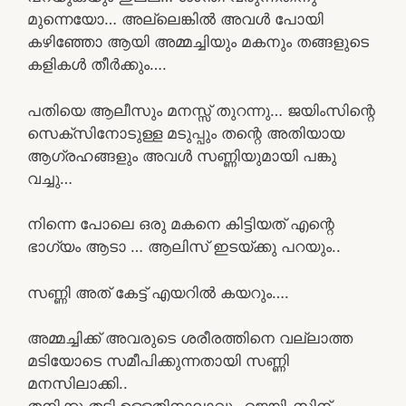
മുന്നെയോ… അല്ലെങ്കിൽ അവൾ പോയി
കഴിഞ്ഞോ ആയി അമ്മച്ചിയും മകനും തങ്ങളുടെ
കളികൾ തീർക്കും….
പതിയെ ആലീസും മനസ്സ് തുറന്നു… ജയിംസിന്റെ
സെക്സിനോടുള്ള മടുപ്പും തന്റെ അതിയായ
ആഗ്രഹങ്ങളും അവൾ സണ്ണിയുമായി പങ്കു
വച്ചു…
നിന്നെ പോലെ ഒരു മകനെ കിട്ടിയത് എന്റെ
ഭാഗ്യം ആടാ … ആലിസ് ഇടയ്ക്കു പറയും..
സണ്ണി അത് കേട്ട് എയറിൽ കയറും….
അമ്മച്ചിക്ക് അവരുടെ ശരീരത്തിനെ വല്ലാത്ത
മടിയോടെ സമീപിക്കുന്നതായി സണ്ണി
മനസിലാക്കി..