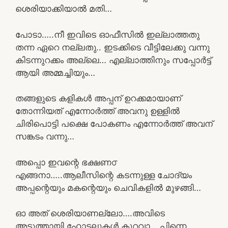
ശെരിയാക്കിയാൽ മതി…
പോടാ…..നീ ഇവിടെ ഓഫീസിൽ ഇല്ലാത്തതു
തന്ന ഏറെ നല്ലതു.. ഇടക്കിടെ വീട്ടിലേക്കു വന്നു
കിടന്നുറക്കം അല്ലെ… എല്ലാത്തിനും സപ്പോർട്ട്
ആയി അമ്മച്ചിയും…
തങ്ങളുടെ കളികൾ അപ്പന് ഉറക്കമായാണ്
തോന്നിയത് എന്നോർത്ത് അവനു ഉള്ളിൽ
ചിരിപൊട്ടി പക്ഷെ പോകണം എന്നോർത്ത് അവന്
സങ്കടം വന്നു…
അപ്പൊ ഇവന്റെ ഭക്ഷണ൦
എങ്ങനാ…..ആലീസിന്റെ കടന്നുള്ള ചോദ്യം
അപ്പന്റെയും മകന്റെയും ചെവികളിൽ മുഴങ്ങി…
ഓ അത് ശെരിയാണല്ലോ….അവിടെ
അടുത്തായി ഹോട്ടലുകൾ കുറവാ… പിന്നെ