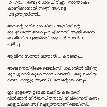
ഹ ഹാ….. രണ്ടു പേരും ചിരിച്ചു.. സന്തോഷം
കാണിക്കാനായി സണ്ണി അവളെ
എടുത്തുയർത്തി…
അവന്റെ ശരീര ശേഷിയും ആലീസിന്റെ
ഇപ്പോഴത്തെ ഭാരവും വച്ച് ഈസി ആയി തന്നെ
ആലീസിനെ ഉയർത്തി ആവാൻ ഡാൻസ്
കളിച്ചു….
ആലിസ് സന്തോഷത്താൽ ….കരഞ്ഞു….
അങ്ങനെയിരിക്കെ ജെയിംസ് പാലായിൽ വീടിനു
കുറച്ചു മാറി കുറെ സ്ഥലം വാങ്ങി… ഒരു ചെറിയ
റബര് എസ്റ്റേറ്റ് ആണ് 70 സെന്റോളം വരും…
ഇപ്പോളത്തെ ഉടമക്ക് ചെറിയ കടം കേറി
വിൽക്കാൻ നിർബന്ധിതനായി നില്കുന്നത് കണ്ടു
ചുളുവിലക്ക് അടിച്ചെടുത്തതാണ് ജെയിംസ്…