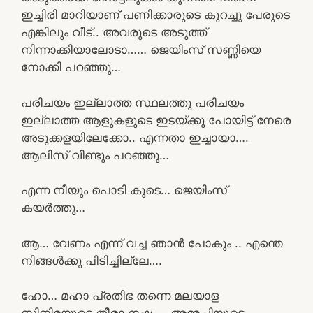
ഇച്ചിരി മാറിയാണ് പണിക്കാരുടെ കുറച്ചു പേരുടെ
എങ്കിലും വീട്.. അവരുടെ അടുത്ത്
നിന്നാക്കിയാലോടാ…… ജെയിംസ് സണ്ണിയെ
നോക്കി പറഞ്ഞു…
പരിചയം ഇല്ലാത്ത സ്ഥലത്തു പരിചയം
ഇല്ലാത്ത ആളുകളുടെ ഇടയ്ക്കു പോയിട്ട് നേരെ
അടുക്കളയിലേക്കോ.. എന്നതാ ഇച്ചായാ….
ആലിസ് വീണ്ടും പറഞ്ഞു…
എന്ന നീയും പൊടി കൂടെ… ജെയിംസ്
കയർത്തു…
ആ… വേണം എന്ന് വച്ച ഞാൻ പോകും .. എന്തെ
നിങ്ങൾക്കു പിടിച്ചില്ലേ….
ഹോ… മഹാ പ്രതിഭ തന്നെ മലയാള