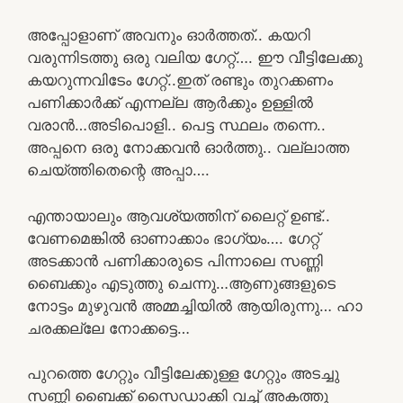
അപ്പോളാണ് അവനും ഓർത്തത്.. കയറി
വരുന്നിടത്തു ഒരു വലിയ ഗേറ്റ്…. ഈ വീട്ടിലേക്കു
കയറുന്നവിടേം ഗേറ്റ്..ഇത് രണ്ടും തുറക്കണം
പണിക്കാർക്ക് എന്നല്ല ആർക്കും ഉള്ളിൽ
വരാൻ…അടിപൊളി.. പെട്ട സ്ഥലം തന്നെ..
അപ്പനെ ഒരു നോക്കവൻ ഓർത്തു.. വല്ലാത്ത
ചെയ്‌ത്തിതെന്റെ അപ്പാ….
എന്തായാലും ആവശ്യത്തിന് ലൈറ്റ് ഉണ്ട്..
വേണമെങ്കിൽ ഓണാക്കാം ഭാഗ്യം…. ഗേറ്റ്
അടക്കാൻ പണിക്കാരുടെ പിന്നാലെ സണ്ണി
ബൈക്കും എടുത്തു ചെന്നു…ആണുങ്ങളുടെ
നോട്ടം മുഴുവൻ അമ്മച്ചിയിൽ ആയിരുന്നു… ഹാ
ചരക്കല്ലേ നോക്കട്ടെ…
പുറത്തെ ഗേറ്റും വീട്ടിലേക്കുള്ള ഗേറ്റും അടച്ചു
സണ്ണി ബൈക്ക് സൈഡാക്കി വച്ച് അകത്തു