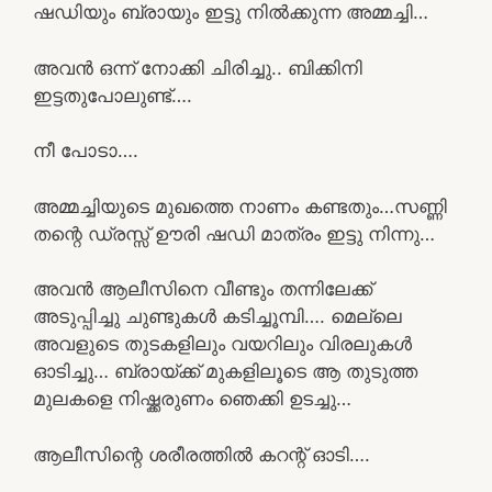
ഷഡിയും ബ്രായും ഇട്ടു നിൽക്കുന്ന അമ്മച്ചി…
അവൻ ഒന്ന് നോക്കി ചിരിച്ചു.. ബിക്കിനി
ഇട്ടതുപോലുണ്ട്….
നീ പോടാ….
അമ്മച്ചിയുടെ മുഖത്തെ നാണം കണ്ടതും…സണ്ണി
തന്റെ ഡ്രസ്സ് ഊരി ഷഡി മാത്രം ഇട്ടു നിന്നു…
അവൻ ആലീസിനെ വീണ്ടും തന്നിലേക്ക്
അടുപ്പിച്ചു ചുണ്ടുകൾ കടിച്ചൂമ്പി…. മെല്ലെ
അവളുടെ തുടകളിലും വയറിലും വിരലുകൾ
ഓടിച്ചു… ബ്രായ്ക്ക് മുകളിലൂടെ ആ തുടുത്ത
മുലകളെ നിഷ്ക്കരുണം ഞെക്കി ഉടച്ചു…
ആലീസിന്റെ ശരീരത്തിൽ കറന്റ് ഓടി….