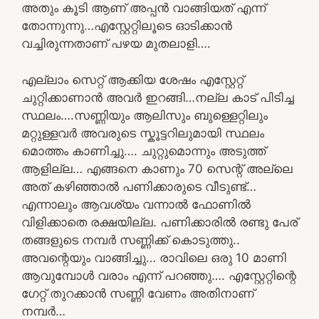
അതും കൂടി ആണ് അപ്പൻ വാങ്ങിയത് എന്ന്
തോന്നുന്നു…എസ്റ്റേറ്റിലൂടെ ഓടിക്കാൻ
വച്ചിരുന്നതാണ് പഴയ മുതലാളി….
എല്ലാം സെറ്റ് ആക്കിയ ശേഷം എസ്റ്റേറ്റ്
ചുറ്റിക്കാണാൻ അവർ ഇറങ്ങി…നല്ല കാട് പിടിച്ച
സ്ഥലം….സണ്ണിയും ആലിസും ബുള്ളെറ്റിലും
മറ്റുള്ളവർ അവരുടെ സ്കൂട്ടറിലുമായി സ്ഥലം
മൊത്തം കാണിച്ചു…. ചുറ്റുമൊന്നും അടുത്ത്
ആളില്ല… എങ്ങനെ കാണും 70 സെന്റ് അല്ലെ
അത് കഴിഞ്ഞാൽ പണിക്കാരുടെ വീടുണ്ട്…
എന്നാലും ആവശ്യം വന്നാൽ ഫോണിൽ
വിളിക്കാതെ രക്ഷയില്ല. പണിക്കാരിൽ രണ്ടു പേര്
തങ്ങളുടെ നമ്പർ സണ്ണിക്ക് കൊടുത്തു..
അവന്റെയും വാങ്ങിച്ചു… രാവിലെ ഒരു 10 മാണി
ആവുമ്പോൾ വരാം എന്ന് പറഞ്ഞു…. എസ്റ്റേറ്റിന്റെ
ഗേറ്റ് തുറക്കാൻ സണ്ണി വേണം അതിനാണ്
നമ്പർ…