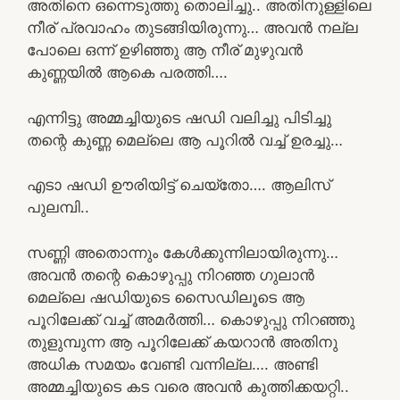
അതിനെ ഒന്നെടുത്തു തൊലിച്ചു.. അതിനുള്ളിലെ
നീര് പ്രവാഹം തുടങ്ങിയിരുന്നു… അവൻ നല്ല
പോലെ ഒന്ന് ഉഴിഞ്ഞു ആ നീര് മുഴുവൻ
കുണ്ണയിൽ ആകെ പരത്തി….
എന്നിട്ടു അമ്മച്ചിയുടെ ഷഡി വലിച്ചു പിടിച്ചു
തന്റെ കുണ്ണ മെല്ലെ ആ പൂറിൽ വച്ച് ഉരച്ചു…
എടാ ഷഡി ഊരിയിട്ട് ചെയ്തോ…. ആലിസ്
പുലമ്പി..
സണ്ണി അതൊന്നും കേൾക്കുന്നിലായിരുന്നു…
അവൻ തന്റെ കൊഴുപ്പു നിറഞ്ഞ ഗുലാൻ
മെല്ലെ ഷഡിയുടെ സൈഡിലൂടെ ആ
പൂറിലേക്ക് വച്ച് അമർത്തി… കൊഴുപ്പു നിറഞ്ഞു
തുളുമ്പുന്ന ആ പൂറിലേക്ക് കയറാൻ അതിനു
അധിക സമയം വേണ്ടി വന്നില്ല…. അണ്ടി
അമ്മച്ചിയുടെ കട വരെ അവൻ കുത്തിക്കയറ്റി..