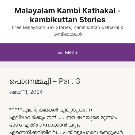
Skip
Malayalam Kambi Kathakal -
to
kambikuttan Stories
content
Free Malayalam Sex Stories, Kambikuttan Kathakal &
കമ്പിക്കഥകൾ
Menu
പൊന്നമ്മച്ചീ – Part 3
മെയ്‌ 11, 2024
*****എന്റെ കഥകൾ ഏറ്റെടുക്കുന്ന
എല്ലാവര്ക്കും നന്ദി….. ഈ കഥയുടെ മൂന്നാം
ഭാഗം എത്ര നന്നാക്കാൻ പറ്റും
എന്നെനിക്കറിയില്ല… പതിവുപോലെ തെറ്റുകൾ