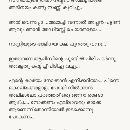
സിനിമയുടെ തീരാ നഷ്ടം… അമ്മച്ചിയുടെ
അഭിനയം കണ്ടു സണ്ണി കുറിച്ചു..
അത് വെണ്ടപ്പാ …അമ്മച്ചി വന്നാൽ അപ്പൻ പട്ടിണി
ആവും ഞാൻ അഡ്ജസ്റ്റ് ചെയ്തോളാം….
സണ്ണിയുടെ അഭിനയ കല പുറത്തു വന്നു…
ഇത്തവണ ആലീസിന്റെ ചുണ്ടിൽ ചിരി പടർന്നു
അവളതു കഷ്ടിച്ച് പിടിച്ചു വച്ചു…
എന്റെ കാര്യം നോക്കാൻ എനിക്കറിയാം.. പിന്നെ
കൊല്ലങ്ങളോളം പോയി നിൽക്കാൻ
അല്ലാലോ പറഞ്ഞത് ഒരു ഒന്നോ രണ്ടോ
ആഴ്ച…. നോക്കണം എല്ലാവരും ഓക്കേ
ആണെന്ന് തോന്നിയാൽ ഇടക്കൊന്നു
പോകണം…