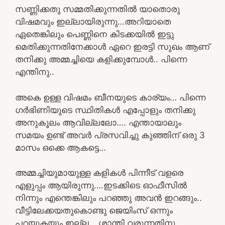
സണ്ണിക്കതു സമ്മതിക്കുന്നതിൽ യാതൊരു
വിഷമവും ഇല്ലായിരുന്നു…അറിയാതെ
ഏതെങ്കിലും പെണ്ണിനെ കിടക്കയിൽ ഇട്ടു
മെതിക്കുന്നതിനേക്കാൾ ഏറെ ഇരട്ടി സുഖം ആണ്
തനിക്കു അമ്മച്ചിയെ കളിക്കുമ്പോൾ.. പിന്നെ
എന്തിനു..
അകെ ഉള്ള വിഷമം ബീനയുടെ കാര്യം… പിന്നെ
ഗർഭിണിയുടെ സ്ഥിതികൾ എപ്പോളും തനിക്കു
അനുകൂലം ആവില്ലലോ…. എന്തായാലും
സമയം ഉണ്ട് അവർ പ്രസവിച്ചു കുഞ്ഞിന് ഒരു 3
മാസം ഒക്കെ ആകട്ടെ…
അമ്മച്ചിയുമായുള്ള കളികൾ പിന്നീട് വളരെ
എളുപ്പം ആയിരുന്നു….ഇടക്കിടെ ഓഫീസിൽ
നിന്നും എന്തെങ്കിലും പറഞ്ഞു അവൻ ഇറങ്ങും..
വീട്ടിലേക്കയതുകൊണ്ടു ജെയിംസ് ഒന്നും
പറയുകയും ഇല്ല… ശാന്തി വരുന്നതിനു