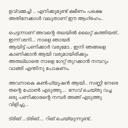
ഉവ്വമ്മച്ചി .. എനിക്കുമുണ്ട് ക്ഷീണം പക്ഷെ
അതിനേക്കാൾ വലുതാണ് ഈ ആഗ്രഹം..
പെട്ടന്നാണ് അവന്റെ തലയിൽ ലൈറ്റ് കത്തിയത്..
ഇന്ന് ശനി… നാളെ ഞായർ
ആയിട്ട് പണിക്കാർ വരുമോ.. ഇനി ഞങ്ങളെ
കാണിക്കാൻ ആയി വരുമായിരിക്കും
അതല്ലാതെ നാളെ ഗേറ്റ് തുറക്കാൻ നമ്പറും
വാങ്ങി എന്തിനു പോകണം.
അവനാകെ കൺഫ്യൂഷൻ ആയി.. സണ്ണി നേരെ
തന്റെ ഫോൺ എടുത്തു…. സേവ് ചെയ്തു വച്ച
ഒരു പണിക്കാരന്റെ നമ്പർ അങ്ങ് എടുത്തു
വിളിച്ചു…
ട്രിങ് …ട്രിങ്…. റിങ് ചെയ്യുന്നുണ്ട്..