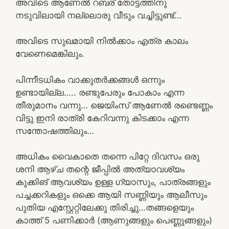
അവിടെ ആണേൽ റബര് തോട്ടത്തിനു
നടുവിലായി നല്ലൊരു വീടും വച്ചിട്ടുണ്ട്…
അവിടെ സുഖമായി നിൽക്കാം എത്ര കാലം
വേണെമെങ്കിലും.
പിന്നീടധികം വാക്കുതർക്കങ്ങൾ ഒന്നും
ഉണ്ടായില്ല….. രണ്ടുപേരും പോകാം എന്ന
തീരുമാനം വന്നു… ജെയിംസ് ആണേൽ രണ്ടെണ്ണം
വിട്ടു ഇനി രാത്രി കേറിവന്നു കിടക്കാം എന്ന
സന്തോഷത്തിലും…
അധികം വൈകാതെ തന്നെ പിറ്റേ ദിവസം ഒരു
ശനി ആഴ്ച തന്റെ ജീപ്പിൽ അത്യാവശ്യം
കുക്കിങ് ആവശ്യം ഉള്ള ഗ്യാസും, പാത്രങ്ങളും
പച്ചക്കറികളും ഒക്കെ ആയി സണ്ണിയും ആലീസും
പുതിയ എസ്റ്റേറ്റിലേക്കു തിരിച്ചു…തങ്ങളെയും
കാത്ത് 5 പണിക്കാർ (ആണുങ്ങളും പെണ്ണുങ്ങളും)