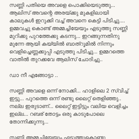
സണ്ണി പതിയെ അവളെ പൊക്കിയെടുത്തു…
ആലിസ് അവന്റെ അരയ്ക്കു മുകളിലായി
കാലുകൾ ഇറുക്കി വച്ച് അവനെ കെട്ടി പിടിച്ചു….
ഉമ്മവച്ചു കൊണ്ട് അമ്മച്ചിയേയും എടുത്തു സണ്ണി
മുറിക്കു പുറത്തേക്കു കടന്നു… ഇറങ്ങുന്നതിനു
മുന്നേ ആയി കയ്യിൽ ബാത്‌റൂമിൽ നിന്നും
വെളിച്ചെണ്ണക്കുപ്പി എടുത്തു പിടിച്ചു… ഉമ്മറത്തെ
വാതിൽ തുറക്കവേ ആലിസ് ചോദിച്ചു..
ഡാ നീ എങ്ങോട്ടാ ..
സണ്ണി അവളെ ഒന്ന് നോക്കി… ഹാളിലെ 2 സ്വിച്ച്
ഇട്ടു… പുറത്തെ ഒന്ന് രണ്ടു ലൈറ്റ് തെളിഞ്ഞു..
നല്ല ഇരുടാണ്… ലൈറ്റ് ഇട്ടിട്ടും വലിയ വെളിച്ചം
ഇല്ല… റബര് തോട്ടം ഒരു കാടുപോലെ
തോന്നിക്കുന്നു…
സണ്ണി അമ്മച്ചിയേയും എടുത്തുകൊണ്ടു