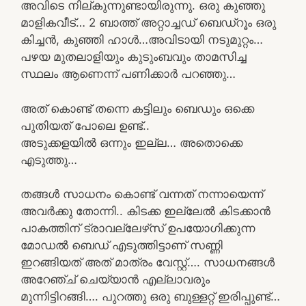
അവിടെ നില്കുന്നുണ്ടായിരുന്നു. ഒരു കുഞ്ഞു
മാളികവീട്‌… 2 ബാത്ത് അറ്റാച്ചഡ് ബെഡ്‌റൂം ഒരു
കിച്ചൻ, കുഞ്ഞി ഹാൾ…അവിടായി നടുമുറ്റം…
പഴയ മുതലാളിയും കുടുംബവും താമസിച്ച
സ്ഥലം ആണെന്ന് പണിക്കാർ പറഞ്ഞു…
അത് കൊണ്ട് തന്നെ കട്ടിലും ബെഡും ഒക്കെ
പുതിയത് പോലെ ഉണ്ട്..
അടുക്കളയിൽ ഒന്നും ഇല്ല… അതൊക്കെ
എടുത്തു…
തങ്ങൾ സാധനം കൊണ്ട് വന്നത് നന്നായെന്ന്
അവർക്കു തോന്നി.. കിടക്ക ഇല്ലേൽ കിടക്കാൻ
പാകത്തിന് ട്രാവല്ലേഴ്‌സ് ഉപയോഗിക്കുന്ന
മോഡൽ ബെഡ് എടുത്തിട്ടാണ് സണ്ണി
ഇറങ്ങിയത് അത് മാത്രം വേസ്റ്റ്…. സാധനങ്ങൾ
അറേഞ്ച് ചെയ്യാൻ എല്ലാവരും
മുന്നിട്ടിറങ്ങി…. പുറത്തു ഒരു ബുള്ളറ്റ് ഇരിപ്പുണ്ട്…