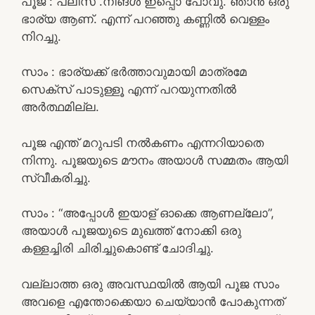
പൂജ : പ്ലീസ് .നിങൾ ഇപ്പൊ പോവു. ഞാൻ ഒരു
ഭാര്യ ആണ്. എന്ന് പറഞ്ഞു കണ്ണിൽ വെള്ളം
നിറച്ചു.
സാം : ഭാര്യക്ക് ഭർത്താവുമായി മാത്രമേ
സെക്സ് പാടുള്ളൂ എന്ന് പറയുന്നതിൽ
അർത്ഥമില്ല.
പൂജ എന്ത് മറുപടി നൽകണം എന്നറിയാതെ
നിന്നു. പൂജയുടെ മൗനം അയാൾ സമ്മതം ആയി
സ്വീകരിച്ചു.
സാം : “അപ്പോൾ ഇയാള് ഓക്കെ ആണല്ലോ”,
അയാൾ പൂജയുടെ മുഖത്ത് നോക്കി ഒരു
കള്ളച്ചിരി ചിരിച്ചുകൊണ്ട് ചോദിച്ചു.
വല്ലാത്ത ഒരു അവസ്ഥയിൽ ആയി പൂജ സാം
അവളെ എന്തോക്കെയാ ചെയ്യാൻ പോകുന്നത്