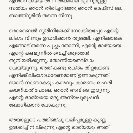
എൻ്റെ കയ്യിൽ നിൽക്കില്ല എന്നുമുള്ള
സത്യം ഞാൻ തിരിച്ചറിഞ്ഞു ഞാൻ ഓഫീസിലെ
ബാത്ത്റൂമിൽ തന്നെ നിന്നു.
മൊബൈൽ സ്ക്രീനിലേക്ക് നോക്കിയപ്പോ എന്റെ
ലിംഗം വീണ്ടും ഉദ്ധരിക്കാൻ തുടങ്ങി. എനിക്കാകെ
എന്നോട് തന്നെ പുച്ഛം തോന്നി, എന്റെ ഭാര്യയെ
എന്റെ കണ്മുന്നിൽ വെച്ച് ഒരുത്തൻ
തുനിയഴിക്കുന്നു. തോന്നിയതെല്ലാം
ചെയ്യുന്നു. അത് കണ്ടു രക്തം തിളക്കേണ്ട
എനിക്ക് ലിംഗോധാരണമാണ് ഉണ്ടാകുന്നത്.
ഞാൻ നാണകേടും കാമവും കാരണം ലഹരി
കയറിയത് പോലെ ഞാൻ അവിടെ ഇരുന്നു.
എന്റെ ഭാര്യയെ ഒരു അന്യപുരുഷൻ
ബോഗിക്കാൻ പോകുന്നു.
അയാളുടെ പത്തിഞ്ചു വലിപ്പമുള്ള കുണ്ണ
ഉദ്ധരിച്ച് നില്കുന്നു എന്റെ ഭാര്യയും അത്