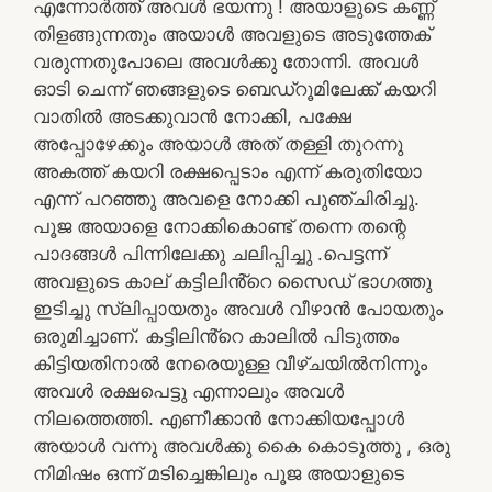
എന്നോർത്ത് അവൾ ഭയന്നു ! അയാളുടെ കണ്ണ്
തിളങ്ങുന്നതും അയാൾ അവളുടെ അടുത്തേക്
വരുന്നതുപോലെ അവൾക്കു തോന്നി. അവൾ
ഓടി ചെന്ന് ഞങ്ങളുടെ ബെഡ്റൂമിലേക്ക് കയറി
വാതിൽ അടക്കുവാൻ നോക്കി, പക്ഷേ
അപ്പോഴേക്കും അയാൾ അത് തള്ളി തുറന്നു
അകത്ത് കയറി രക്ഷപ്പെടാം എന്ന് കരുതിയോ
എന്ന് പറഞ്ഞു അവളെ നോക്കി പുഞ്ചിരിച്ചു.
പൂജ അയാളെ നോക്കികൊണ്ട്‌ തന്നെ തന്റെ
പാദങ്ങൾ പിന്നിലേക്കു ചലിപ്പിച്ചു .പെട്ടന്ന്
അവളുടെ കാല് കട്ടിലിൻ്റെ സൈഡ് ഭാഗത്തു
ഇടിച്ചു സ്ലിപ്പായതും അവൾ വീഴാൻ പോയതും
ഒരുമിച്ചാണ്. കട്ടിലിൻ്റെ കാലിൽ പിടുത്തം
കിട്ടിയതിനാൽ നേരെയുള്ള വീഴ്ചയിൽനിന്നും
അവൾ രക്ഷപെട്ടു എന്നാലും അവൾ
നിലത്തെത്തി. എണീക്കാൻ നോക്കിയപ്പോൾ
അയാൾ വന്നു അവൾക്കു കൈ കൊടുത്തു , ഒരു
നിമിഷം ഒന്ന് മടിച്ചെങ്കിലും പൂജ അയാളുടെ