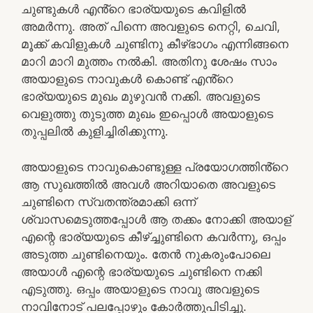
ചുണ്ടുകൾ എൻ്റെ ഭാര്യയുടെ കവിളിൽ
അമർന്നു. അത് പിന്നെ അവളുടെ നെറ്റി, ചെവി,
മൂക്ക് കവിളുകൾ ചുണ്ടിനു കീഴ്ഭാഗം എന്നിങ്ങനെ
മാറി മാറി മുത്തം നൽകി. അതിനു ശേഷം സാം
അയാളുടെ നാവുകൾ കൊണ്ട് എൻ്റെ
ഭാര്യയുടെ മുഖം മുഴുവൻ നക്കി. അവളുടെ
വെളുത്തു തുടുത്ത മുഖം ഇപ്പൊൾ അയാളുടെ
തുപ്പലിൽ കുളിച്ചിരിക്കുന്നു.
അയാളുടെ നാവുകൊണ്ടുള്ള പ്രയോഗത്തിൻ്റെ
ആ സുഖത്തിൽ അവൾ അറിയാതെ അവളുടെ
ചുണ്ടിനെ സ്വതന്ത്രമാക്കി ഒന്ന്
ശ്വാസമെടുത്തപ്പോൾ ആ തക്കം നോക്കി അയാള്
എന്റെ ഭാര്യയുടെ കീഴ്ച്ചുണ്ടിനെ കവർന്നു, ഒപ്പം
അടുത്ത ചുണ്ടിനെയും. തേൻ നുകരുംപോലെ
അയാൾ എന്റെ ഭാര്യയുടെ ചുണ്ടിനെ നക്കി
എടുത്തു. ഒപ്പം അയാളുടെ നാവു അവളുടെ
നാവിനോട് പലപ്പോഴും കോർത്തുപിടിച്ചു.