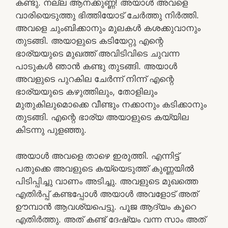
കണ്ടു. നല്ല ആനക്കുണ്ണ! അയാൾ അവളെ
വാരിയെടുത്തു ഭിത്തിയോട് ചേർത്തു നിർത്തി.
അവളെ ചുംബിക്കാനും മുലകൾ കശക്കുവാനും
തുടങ്ങി. അയാളുടെ കടിയേറ്റു എന്റെ
ഭാര്യയുടെ മുഖത്ത് അവിടിവിടെ ചുവന്ന
പാടുകൾ ഞാൻ കണ്ടു തുടങ്ങി. അയാൾ
അവളുടെ പുറകില ചേർന്ന് നിന്ന് എന്റെ
ഭാര്യയുടെ കഴുത്തിലും, തോളിലും
മുതുകിലുമൊക്കെ വീണ്ടും നക്കാനും കടിക്കാനും
തുടങ്ങി. എന്റെ ഭാര്യ അയാളുടെ കയ്യില
കിടന്നു പുളഞ്ഞു.
അയാൾ അവളെ താഴെ ഇരുത്തി. എന്നിട്ട്
പതുക്കെ അവളുടെ കയ്യെടുത്ത് കുണ്ണയിൽ
പിടിപ്പിച്ചു വാണം അടിച്ചു. അവളുടെ മുഖത്തെ
എതിർപ്പ് കണ്ടപ്പോൾ അയാൾ അവളോട് അത്
ഊമ്പാൻ ആവശ്യപെട്ടു. പൂജ ആദ്യം കൂറെ
എതിർത്തു. അത് കണ്ട് ദേഷ്യം വന്ന സാം അത്