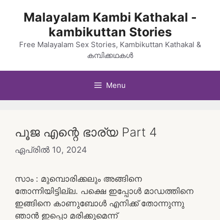
Skip
Malayalam Kambi Kathakal -
to
kambikuttan Stories
content
Free Malayalam Sex Stories, Kambikuttan Kathakal &
കമ്പിക്കഥകൾ
Menu
പൂജ എന്റെ ഭാര്യ Part 4
ഏപ്രിൽ 10, 2024
സാം : മുമ്പൊരിക്കലും അങ്ങിനെ
തോന്നിയിട്ടില്ല. പക്ഷെ ഇപ്പോൾ മാഡത്തിനെ
ഇങ്ങിനെ കാണുബോൾ എനിക്ക് തോന്നുന്നു
ഞാൻ ഇപ്പൊ മരിക്കുമെന്ന്