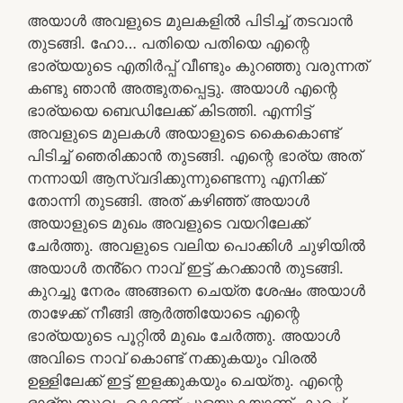
അയാൾ അവളുടെ മുലകളിൽ പിടിച്ച് തടവാൻ
തുടങ്ങി. ഹോ… പതിയെ പതിയെ എന്റെ
ഭാര്യയുടെ എതിർപ്പ് വീണ്ടും കുറഞ്ഞു വരുന്നത്
കണ്ടു ഞാൻ അത്ഭുതപ്പെട്ടു. അയാൾ എന്റെ
ഭാര്യയെ ബെഡിലേക്ക് കിടത്തി. എന്നിട്ട്
അവളുടെ മുലകൾ അയാളുടെ കൈകൊണ്ട്
പിടിച്ച് ഞെരിക്കാൻ തുടങ്ങി. എന്റെ ഭാര്യ അത്
നന്നായി ആസ്വദിക്കുന്നുണ്ടെന്നു എനിക്ക്
തോന്നി തുടങ്ങി. അത് കഴിഞ്ഞ് അയാൾ
അയാളുടെ മുഖം അവളുടെ വയറിലേക്ക്
ചേർത്തു. അവളുടെ വലിയ പൊക്കിൾ ചുഴിയിൽ
അയാൾ തൻ്റെ നാവ് ഇട്ട് കറക്കാൻ തുടങ്ങി.
കുറച്ചു നേരം അങ്ങനെ ചെയ്ത ശേഷം അയാൾ
താഴേക്ക് നീങ്ങി ആർത്തിയോടെ എന്റെ
ഭാര്യയുടെ പൂറ്റിൽ മുഖം ചേർത്തു. അയാൾ
അവിടെ നാവ് കൊണ്ട് നക്കുകയും വിരൽ
ഉള്ളിലേക്ക് ഇട്ട് ഇളക്കുകയും ചെയ്തു. എന്റെ