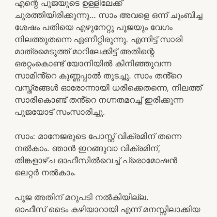
എന്റെ പൂജയുടെ ഉള്ളിലേക്ക്
ചുരത്തിയിരിക്കുന്നു… സാം അവളെ ഒന്ന് ചുംബിച്ച
ശേഷം പതിയെ എഴുനേറ്റു പൂജയും വേഗം
നിലത്തുതന്നെ ഏണീറ്റിരുന്നു. എന്നിട്ട് സാരി
മാത്രമെടുത്ത് മാറിലേക്കിട്ട് അതിന്റെ
ഒരറ്റംകൊണ്ട് യോനിയിൽ കിനിഞ്ഞുവന്ന
സാമിൻ്റെ കുണ്ണപ്പാൽ തുടച്ചു. സാം തൻ്റെ
വസ്ത്രങ്ങൾ ഓരോന്നായി ധരിക്കെതന്നെ, നിലത്ത്
സാരികൊണ്ട് തൻ്റെ നഗ്നതമറച്ച് ഇരിക്കുന്ന
പൂജയോട് സംസാരിച്ചു.
സാം: മാനേജരുടെ പോസ്റ്റ് വിക്രമിന് തന്നെ
നൽകാം. ഞാൻ ഇറങ്ങുവാ വിക്രമിന്,
തിങ്കളാഴ്ച ഓഫീസിൽവെച്ച് പ്രൊമോഷൻ
ലെറ്റർ നൽകാം.
പൂജ അതിന് മറുപടി നൽകിയില്ല.
ഓഫീസ് ടൈം കഴിയാറായി എന്ന് മനസ്സിലാക്കിയ