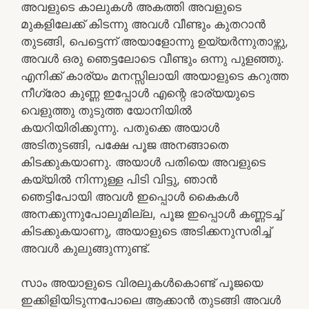
അവളുടെ കാലുകൾ അകത്തി അവളുടെ
മുകളിലേക്ക് കിടന്നു അവൾ വീണ്ടും കുതറാൻ
തുടങ്ങി, പെട്ടെന്ന് അയാളോന്നു ഉയ്യർന്നുതാഴ്ന്നു,
അവൾ ഒരു ഞെട്ടലോടെ വീണ്ടും ഒന്നു പുളഞ്ഞു.
എനിക്ക് കാര്യം മനസ്സിലായി അയാളുടെ കറുത്ത
നീഗ്രോ കുണ്ണ ഇപ്പോൾ എന്റെ ഭാര്യയുടെ
വെളുത്തു തുടുത്ത യോനിയിൽ
കയറിയിരിക്കുന്നു. പതുക്കെ അയാൾ
അടിതുടങ്ങി, പക്ഷേ പൂജ അനങ്ങാതെ
കിടക്കുകയാണു. അയാൾ പതിയെ അവളുടെ
കയ്യിൽ നിന്നുള്ള പിടി വിട്ടു, ഞാൻ
ഞെട്ടിപോയി അവൾ ഇപ്പൊൾ കൈകൾ
അനക്കുന്നുപോലുമില്ല, പൂജ ഇപ്പൊൾ കണ്ണടച്ച്
കിടക്കുകയാണു, അയാളുടെ അടിക്കനുസരിച്ച്
അവൾ കുലുങ്ങുന്നുണ്ട്.
സാം അയാളുടെ വിരലുകൾകൊണ്ട് പൂജയെ
ഇക്കിളിയിടുന്നപോലെ ആക്കാൻ തുടങ്ങി അവൾ