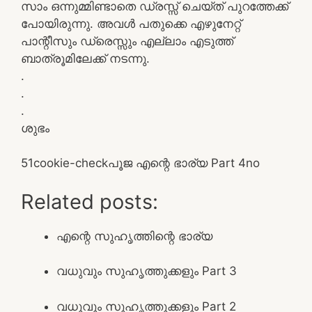
സാം ഒന്നുമ്മിണ്ടാതെ ഡ്രസ്സ് ചെയ്ത് പുറത്തേക്ക്
പോയിരുന്നു. അവൾ പതുക്കെ എഴുനേറ്റ്
പാന്റീസും ഡ്രെസ്സും എല്ലാം എടുത്ത്
ബാത്രൂമിലേക്ക് നടന്നു.
.
.
.
ശുഭം
5
1
cookie-check
പൂജ എന്റെ ഭാര്യ Part 4
no
Related posts:
എന്റെ സുഹൃത്തിന്റെ ഭാര്യ
വധുവും സുഹൃത്തുക്കളും Part 3
വധുവും സുഹൃത്തുക്കളും Part 2