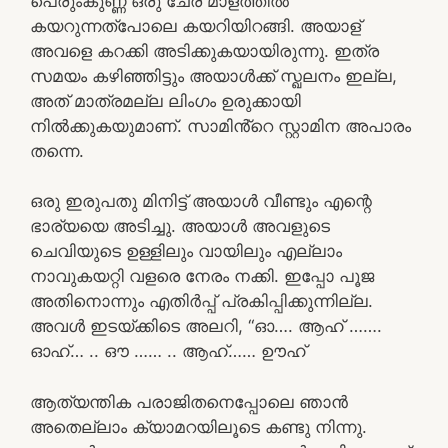
പെരുംകുണ്ണ ഒരു ചേര മാളത്തിൽ
കയറുന്നത്പോലെ കയറിയിറങ്ങി. അയാള്
അവളെ കറക്കി അടിക്കുകയായിരുന്നു. ഇത്ര
സമയം കഴിഞ്ഞിട്ടും അയാൾക്ക് സ്ഖലനം ഇല്ല,
അത് മാത്രമല്ല ലിംഗം ഉരുക്കായി
നിൽക്കുകയുമാണ്. സാമിൻ്റെ സ്റ്റാമിന അപാരം
തന്നെ.
ഒരു ഇരുപതു മിനിട്ട് അയാൾ വീണ്ടും എന്റെ
ഭാര്യയെ അടിച്ചു. അയാൾ അവളുടെ
ചെവിയുടെ ഉള്ളിലും വായിലും എല്ലാം
നാവുകയറ്റി വളരെ നേരം നക്കി. ഇപ്പോ പൂജ
അതിനൊന്നും എതിർപ്പ് പ്രകിപ്പിക്കുന്നില്ല.
അവൾ ഇടയ്ക്കിടെ അലറി, “ഓ…. ആഹ് …….
ഓഹ്… .. ഔ …… .. ആഹ്…… ഊഹ്
ആത്യന്തിക പരാജിതനെപ്പോലെ ഞാൻ
അതെല്ലാം ക്യാമറയിലൂടെ കണ്ടു നിന്നു.