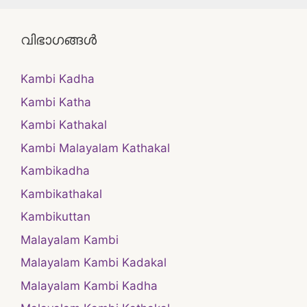
വിഭാഗങ്ങൾ
Kambi Kadha
Kambi Katha
Kambi Kathakal
Kambi Malayalam Kathakal
Kambikadha
Kambikathakal
Kambikuttan
Malayalam Kambi
Malayalam Kambi Kadakal
Malayalam Kambi Kadha