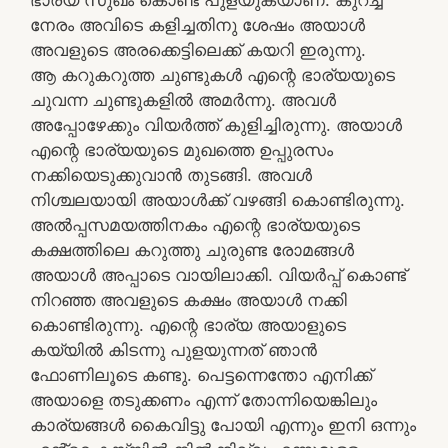
ഭാര്യ സുഖം കൊണ്ട് പുളയുകയാണ്. കുറച്ച്
നേരം അവിടെ കളിച്ചതിനു ശേഷം അയാൾ
അവളുടെ അരക്കെട്ടിലെക്ക് കയറി ഇരുന്നു.
ആ കറുകറുത്ത ചുണ്ടുകൾ എന്റെ ഭാര്യയുടെ
ചുവന്ന ചുണ്ടുകളിൽ അമർന്നു. അവൾ
അപ്പോഴേക്കും വിയർത്ത് കുളിച്ചിരുന്നു. അയാൾ
എന്റെ ഭാര്യയുടെ മുഖത്തെ ഉപ്പുരസം
നക്കിയെടുക്കുവാൻ തുടങ്ങി. അവൾ
നിശ്ചലയായി അയാൾക്ക്‌ വഴങ്ങി കൊണ്ടിരുന്നു.
അൽപ്പസമയത്തിനകം എന്റെ ഭാര്യയുടെ
കക്ഷത്തിലെ കറുത്തു ചുരുണ്ട രോമങ്ങൾ
അയാൾ അപ്പാടെ വായിലാക്കി. വിയർപ്പ് കൊണ്ട്
നിറഞ്ഞ അവളുടെ കക്ഷം അയാൾ നക്കി
കൊണ്ടിരുന്നു. എന്റെ ഭാര്യ അയാളുടെ
കയ്യിൽ കിടന്നു പുളയുന്നത് ഞാൻ
ഫോണിലൂടെ കണ്ടു. പെട്ടന്നെന്തോ എനിക്ക്
അയാളെ തടുക്കണം എന്ന് തോന്നിയെങ്കിലും
കാര്യങ്ങൾ കൈവിട്ടു പോയി എന്നും ഇനി ഒന്നും