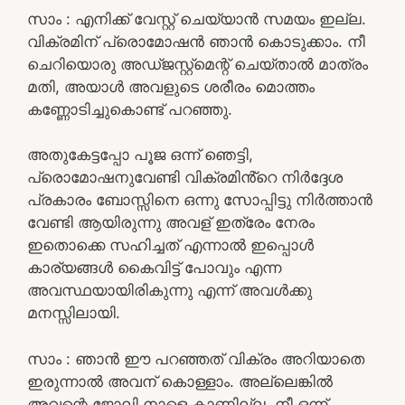
സാം : എനിക്ക് വേസ്റ്റ് ചെയ്യാൻ സമയം ഇല്ല.
വിക്രമിന് പ്രൊമോഷൻ ഞാൻ കൊടുക്കാം. നീ
ചെറിയൊരു അഡ്ജസ്റ്റ്മെന്റ് ചെയ്താൽ മാത്രം
മതി, അയാൾ അവളുടെ ശരീരം മൊത്തം
കണ്ണോടിച്ചുകൊണ്ട് പറഞ്ഞു.
അതുകേട്ടപ്പോ പൂജ ഒന്ന് ഞെട്ടി,
പ്രൊമോഷനുവേണ്ടി വിക്രമിൻ്റെ നിർദ്ദേശ
പ്രകാരം ബോസ്സിനെ ഒന്നു സോപ്പിട്ടു നിർത്താൻ
വേണ്ടി ആയിരുന്നു അവള് ഇത്രേം നേരം
ഇതൊക്കെ സഹിച്ചത് എന്നാൽ ഇപ്പൊൾ
കാര്യങ്ങൾ കൈവിട്ട് പോവും എന്ന
അവസ്ഥയായിരികുന്നു എന്ന് അവൾക്കു
മനസ്സിലായി.
സാം : ഞാൻ ഈ പറഞ്ഞത് വിക്രം അറിയാതെ
ഇരുന്നാൽ അവന് കൊള്ളാം. അല്ലെങ്കിൽ
അവന്റെ ജോലി നാളെ കാണില്ല. നീ ഒന്ന്