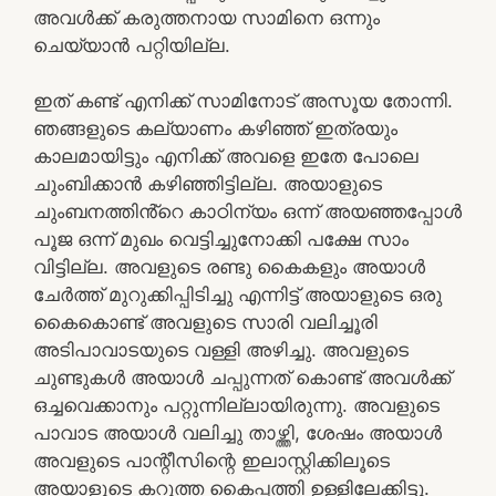
അവൾക്ക് കരുത്തനായ സാമിനെ ഒന്നും
ചെയ്യാൻ പറ്റിയില്ല.
ഇത് കണ്ട് എനിക്ക് സാമിനോട് അസൂയ തോന്നി.
ഞങ്ങളുടെ കല്യാണം കഴിഞ്ഞ് ഇത്രയും
കാലമായിട്ടും എനിക്ക് അവളെ ഇതേ പോലെ
ചുംബിക്കാൻ കഴിഞ്ഞിട്ടില്ല. അയാളുടെ
ചുംബനത്തിൻ്റെ കാഠിന്യം ഒന്ന് അയഞ്ഞപ്പോൾ
പൂജ ഒന്ന് മുഖം വെട്ടിച്ചുനോക്കി പക്ഷേ സാം
വിട്ടില്ല. അവളുടെ രണ്ടു കൈകളും അയാൾ
ചേർത്ത് മുറുക്കിപ്പിടിച്ചു എന്നിട്ട് അയാളുടെ ഒരു
കൈകൊണ്ട് അവളുടെ സാരി വലിച്ചൂരി
അടിപാവാടയുടെ വള്ളി അഴിച്ചു. അവളുടെ
ചുണ്ടുകൾ അയാൾ ചപ്പുന്നത് കൊണ്ട് അവൾക്ക്
ഒച്ചവെക്കാനും പറ്റുന്നില്ലായിരുന്നു. അവളുടെ
പാവാട അയാൾ വലിച്ചു താഴ്ത്തി, ശേഷം അയാൾ
അവളുടെ പാന്റീസിന്റെ ഇലാസ്റ്റിക്കിലൂടെ
അയാളുടെ കറുത്ത കൈപ്പത്തി ഉള്ളിലേക്കിട്ടു.