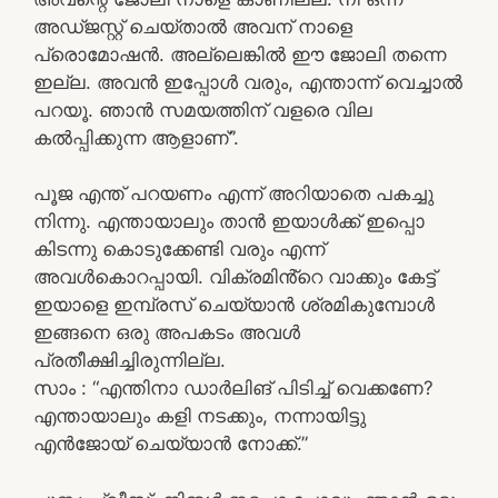
അഡ്ജസ്റ്റ് ചെയ്താൽ അവന് നാളെ
പ്രൊമോഷൻ. അല്ലെങ്കിൽ ഈ ജോലി തന്നെ
ഇല്ല. അവൻ ഇപ്പോൾ വരും, എന്താന്ന് വെച്ചാൽ
പറയൂ. ഞാൻ സമയത്തിന് വളരെ വില
കൽപ്പിക്കുന്ന ആളാണ്”.
പൂജ എന്ത് പറയണം എന്ന് അറിയാതെ പകച്ചു
നിന്നു. എന്തായാലും താൻ ഇയാൾക്ക് ഇപ്പൊ
കിടന്നു കൊടുക്കേണ്ടി വരും എന്ന്
അവൾകൊറപ്പായി. വിക്രമിൻ്റെ വാക്കും കേട്ട്
ഇയാളെ ഇമ്പ്രസ് ചെയ്യാൻ ശ്രമികുമ്പോൾ
ഇങ്ങനെ ഒരു അപകടം അവൾ
പ്രതീക്ഷിച്ചിരുന്നില്ല.
സാം : “എന്തിനാ ഡാർലിങ് പിടിച്ച് വെക്കണേ?
എന്തായാലും കളി നടക്കും, നന്നായിട്ടു
എൻജോയ് ചെയ്യാൻ നോക്ക്.”