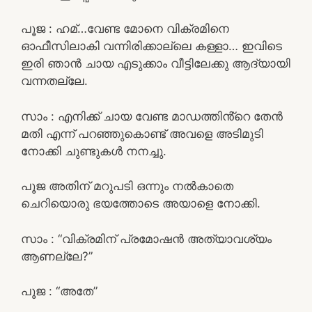
പൂജ : ഹമ്…വേണ്ട മോനെ വിക്രമിനെ
ഓഫീസിലാകി വന്നിരിക്കാല്ലെ കള്ളാ… ഇവിടെ
ഇരി ഞാൻ ചായ എടുക്കാം വീട്ടിലേക്കു ആദ്യായി
വന്നതല്ലേ.
സാം : എനിക്ക് ചായ വേണ്ട മാഡത്തിൻ്റെ തേൻ
മതി എന്ന് പറഞ്ഞുകൊണ്ട് അവളെ അടിമുടി
നോക്കി ചുണ്ടുകൾ നനച്ചു.
പൂജ അതിന് മറുപടി ഒന്നും നൽകാതെ
ചെറിയൊരു ഭയത്തോടെ അയാളെ നോക്കി.
സാം : “വിക്രമിന് പ്രമോഷൻ അത്യാവശ്യം
ആണല്ലേ?”
പൂജ : “അതേ”