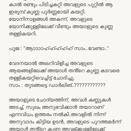
കാൽ രണ്ടും പിടിച്ചകറ്റി അവളുടെ പൂറ്റിൽ ആ
ഇരുമ്പ് കുണ്ണ പൂർണ്ണമായി കയറ്റി.
യോനിനാളങ്ങൾ അകന്ന്, അവളുടെ
യോനിക്കുള്ളിലേക്ക് വീണ്ടും അയാളുടെ കുണ്ണ
തള്ളികയറി.
പൂജ : “ആാാാാഹ്ഹ്ഹ്ഹ്ഹ് സാം..വേണ്ടാ..”
വേദനയാൽ അലറിവിളിച്ച അവളുടെ
ആയങ്ങളിലേക്ക് അയാൾ തൻ്റെ കുണ്ണ കടവരെ
തള്ളികയറ്റിവെച്ചിട്ട് ചോദിച്ചു.
സാം : തുടങ്ങട്ടെ ഡാർലിങ്..????????????
അയാളുടെ ചോദ്യത്തിന്, അവൾ കണ്ണുകൾ
അടച്ച്, സുഖം അനുഭവിക്കാൻ തയാറാണ്
എന്നവിധം ഉത്തരം നൽകി.അവളിൽ നിന്ന്
അനുവാദം കിട്ടിയ ഉടൻ, അവളുടെ പുറത്തമർന്ന്
അയാൾ തൻ്റെ കുണ്ണ അവള്ക്കുള്ളിലേക്ക്