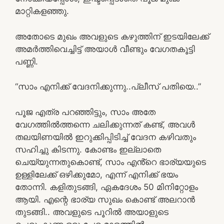
മാറ്റികളഞ്ഞു.
അതോടെ മുഖം അവളുടെ കഴുത്തിന് ഇടയിലേക്ക്
അമർത്തിവെച്ചിട്ട് അയാൾ വീണ്ടും വേഗതകൂട്ടി
പണ്ണി.
“സാം എനിക്ക് വേദനിക്കുന്നു..പ്ലീസ് പതിയെ..”
പൂജ എത്ര പറഞ്ഞിട്ടും, സാം അതേ
വേഗത്തിൽത്തന്നെ ചലിക്കുന്നത് കണ്ട്, അവൾ
തലയിണയിൽ ഇറുക്കിപ്പിടിച്ച് വേദന കഴിവതും
സഹിച്ചു കിടന്നു. കോണ്ടം ഇല്ലാതെ
ചെയ്യുന്നതുകൊണ്ട്, സാം എൻ്റെ ഭാര്യയുടെ
ഉള്ളിലേക്ക് ഒഴിക്കുമോ, എന്ന് എനിക്ക് ഭയം
തോന്നി. കളിതുടങ്ങി, ഏകദേശം 50 മിനിറ്റോളം
ആയി. എന്റെ ഭാര്യ സുഖം കൊണ്ട് അലറാൻ
തുടങ്ങി.. അവളുടെ പൂറിൽ അയാളുടെ