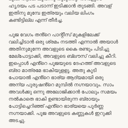
ഹൃദയം പട പടാന്ന് ഇടിക്കാൻ തുടങ്ങി. അവള്
ഇതിനു മുമ്പേ ഇത്രയും വലിയ ലിംഗം
കണ്ടിട്ടില്ല എന്ന് തീർച്ച.
പൂജ വേഗം തൻ്റെ പാന്റീസ് മുകളിലേക്ക്
വലിച്ചിടാൻ ഒരു ശ്രമം നടത്തി എന്നാൽ അയാൾ
അതിനുമുന്നേ അവളുടെ കൈ രണ്ടും പിടിച്ചു
മേല്പോട്ടാക്കി, അവളുടെ ബ്ലൗസ് വലിച്ചു കീറി.
ഇപ്പൊൾ എൻ്റെ പൂജയുടെ ദേഹത്ത് അവളുടെ
ബ്രാ മാത്രമേ ഭാകിയുളളൂ. അതു കൂടി
പോയാൽ എൻ്റെ ഭാര്യ ആദ്യമായി ഒരു
അന്യ പുരുഷൻ്റെ മുമ്പിൽ നഗ്നയാവും. സാം
അവൾക്കു ഒന്നു അലോജിക്കാൻ പോലും സമയം
നൽകാതെ ഭാകി ഉണ്ടായിരുന്ന ബ്രായും
പോട്ടിച്ചെറിഞ്ഞ് എൻ്റെ ഭാര്യയെ പൂർണ്ണ
നഗ്നയാക്കി. പൂജ അവളുടെ കണ്ണുകൾ ഇറുക്കി
അടച്ചു.