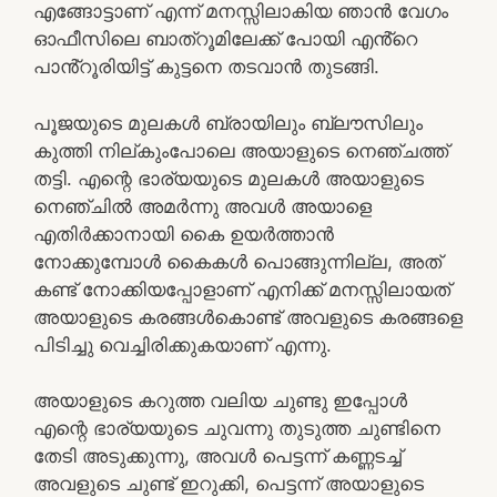
എങ്ങോട്ടാണ് എന്ന് മനസ്സിലാകിയ ഞാൻ വേഗം
ഓഫീസിലെ ബാത്റൂമിലേക്ക് പോയി എൻ്റെ
പാൻ്റൂരിയിട്ട് കുട്ടനെ തടവാൻ തുടങ്ങി.
പൂജയുടെ മുലകൾ ബ്രായിലും ബ്ലൗസിലും
കുത്തി നില്കുംപോലെ അയാളുടെ നെഞ്ചത്ത്
തട്ടി. എന്റെ ഭാര്യയുടെ മുലകൾ അയാളുടെ
നെഞ്ചിൽ അമർന്നു അവൾ അയാളെ
എതിർക്കാനായി കൈ ഉയർത്താൻ
നോക്കുമ്പോൾ കൈകൾ പൊങ്ങുന്നില്ല, അത്
കണ്ട് നോക്കിയപ്പോളാണ് എനിക്ക് മനസ്സിലായത്
അയാളുടെ കരങ്ങൾകൊണ്ട് അവളുടെ കരങ്ങളെ
പിടിച്ചു വെച്ചിരിക്കുകയാണ് എന്നു.
അയാളുടെ കറുത്ത വലിയ ചുണ്ടു ഇപ്പോൾ
എന്റെ ഭാര്യയുടെ ചുവന്നു തുടുത്ത ചുണ്ടിനെ
തേടി അടുക്കുന്നു, അവൾ പെട്ടന്ന് കണ്ണടച്ച്
അവളുടെ ചുണ്ട് ഇറുക്കി, പെട്ടന്ന് അയാളുടെ