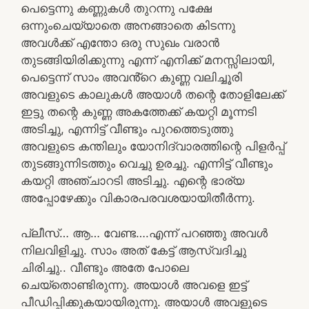
പെട്ടെന്നു കണ്ണുകൾ തുറന്നു പക്ഷേ
ഒന്നുംചെയ്യാതെ അനങ്ങാതെ കിടന്നു
അവൾക്ക് എന്തോ ഒരു സുഖം വരാൻ
തുടങ്ങിയിരിക്കുന്നു എന്ന് എനിക്ക് മനസ്സിലായി,
പെട്ടെന്ന് സാം അവൻ്റെ കുണ്ണ വലിച്ചൂരി
അവളുടെ കാലുകൾ അയാൾ തന്റെ തോളിലേക്ക്
ഇട്ടു തന്റെ കുണ്ണ അകത്തേക്ക് കയറ്റി മൂന്നടി
അടിച്ചു, എന്നിട്ട് വീണ്ടും പുറത്തെടുത്തു
അവളുടെ കന്തിലും യോനിദ്വാരത്തിന്റെ പിളർപ്പ്
തുടങ്ങുന്നിടത്തും വെച്ചു ഉരച്ചു. എന്നിട്ട് വീണ്ടും
കയറ്റി അഞ്ചാറടി അടിച്ചു. എന്റെ ഭാര്യ
അപ്പോഴേക്കും വികാരപരവശയായിതീർന്നു.
പ്ലീസ്… ആ… വേണ്ട….എന്ന് പറഞ്ഞു അവൾ
നിലവിളിച്ചു. സാം അത് കേട്ട് ആസ്വദിച്ചു
ചിരിച്ചു.. വീണ്ടും അതേ പോലെ
ചെയ്തൊണ്ടിരുന്നു. അയാൾ അവളെ ഇട്ട്
പീഡിപ്പിക്കുകയായിരുന്നു. അയാൾ അവളുടെ