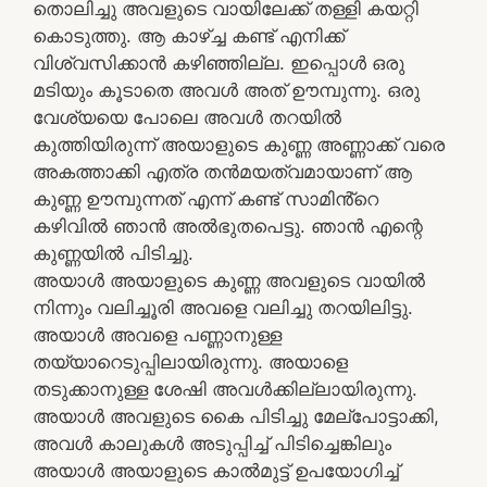
തൊലിച്ചു അവളുടെ വായിലേക്ക് തള്ളി കയറ്റി
കൊടുത്തു. ആ കാഴ്ച്ച കണ്ട് എനിക്ക്
വിശ്വസിക്കാൻ കഴിഞ്ഞില്ല. ഇപ്പൊൾ ഒരു
മടിയും കൂടാതെ അവൾ അത് ഊമ്പുന്നു. ഒരു
വേശ്യയെ പോലെ അവൾ തറയിൽ
കുത്തിയിരുന്ന് അയാളുടെ കുണ്ണ അണ്ണാക്ക് വരെ
അകത്താക്കി എത്ര തൻമയത്വമായാണ് ആ
കുണ്ണ ഊമ്പുന്നത് എന്ന് കണ്ട് സാമിൻ്റെ
കഴിവിൽ ഞാൻ അൽഭുതപെട്ടു. ഞാൻ എന്റെ
കുണ്ണയിൽ പിടിച്ചു.
അയാൾ അയാളുടെ കുണ്ണ അവളുടെ വായിൽ
നിന്നും വലിച്ചൂരി അവളെ വലിച്ചു തറയിലിട്ടു.
അയാൾ അവളെ പണ്ണാനുള്ള
തയ്യാറെടുപ്പിലായിരുന്നു. അയാളെ
തടുക്കാനുള്ള ശേഷി അവൾക്കില്ലായിരുന്നു.
അയാൾ അവളുടെ കൈ പിടിച്ചു മേല്പോട്ടാക്കി,
അവൾ കാലുകൾ അടുപ്പിച്ച് പിടിച്ചെങ്കിലും
അയാൾ അയാളുടെ കാൽമുട്ട് ഉപയോഗിച്ച്