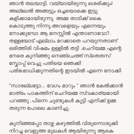
ഞാൻ തലയാട്ടി. വയ്യായിരുന്നു ശെരിക്കും!
അല്ലേൽ അങ്ങട്ടും ഒച്ചയൊക്കെ ഇട്ടു
കളിക്കാമായിരുന്നു. അമ്മ താടിക്ക് കൈ
കൊടുത്തു നിന്നു.അവളെയും എന്നെയും
നോക്കുമ്പോ ആ മനസ്സിൽ എന്താണാവോ?.
തള്ളയോട് എല്ലാം മറക്കാതെ പറയുന്നതാണ്
ഒരിത്തിരി വിഷമം ഉള്ളിൽ തട്ടി .ചെറിയമ്മ എന്റെ
നേരെ കുനിഞ്ഞു നെഞ്ചെത്ത് സ്‌തെതസ്
സ്കോപ്പ് വെച്ചു പതിയെ ഞെക്കി
പരിശോധിക്കുന്നതിന്റെ ഇടയിൽ എന്നെ നോക്കി
“സാരല്ലട്ടോ… വേഗം മാറും ” ഞാൻ കേൽക്കാൻ
മാത്രം പാകത്തിന് ചെറിയമ്മ സ്വകാര്യമായി
പറഞ്ഞു .പിന്നെ ചുണ്ടുകൾ കൂട്ടി എനിക്ക് ഉമ്മ
തരുന്ന പോലെ കാണിച്ചു.
കുനിഞ്ഞപ്പോ താഴ്ന്ന കഴുത്തിൽ.വിരുന്നൊരുക്കി
നിറച്ച വെളുത്ത മുലകൾ ആയിരുന്നു ആകെ