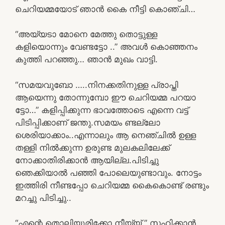
ചെറിയമ്മയോട് ഞാൻ കൈ നീട്ടി കൊഞ്ചി…
“അയ്യടാ മോനെ മേത്തു തൊട്ടുള്ള
കളിയൊന്നും വേണ്ടട്ടോ ..” അവൾ കൊഞ്ഞനം
കുത്തി പറഞ്ഞു… ഞാൻ മുഖം വാട്ടി.
“സമയവുബോ …..നിനക്കതിനുള്ള പ്രാപ്തി
ആയെന്നു തോന്നുമ്പോ ഈ ചെറിയമ്മ പറയാ
ട്ടോ…” കളിപ്പിക്കുന്ന ഭാവത്തോടെ എന്നെ വട്ട്
പിടിപ്പിക്കാണ് ജന്തു.സമയം ണ്ടല്ലോ
ശെരിയാക്കാം..എന്നാലും ആ നെഞ്ചിൽ ഉള്ള
തള്ളി നിൽക്കുന്ന ഉരുണ്ട മുലകലിലേക്ക്
നോക്കാതിരിക്കാൻ ആയില്ല.പിടിച്ചു
ഞെക്കിയാൽ പഞ്ഞി പോലെയുണ്ടാവും. നോട്ടം
ഇത്തിരി നീണ്ടപ്പോ ചെറിയമ്മ കൈകൊണ്ട് രണ്ടും
മറച്ചു പിടിച്ചു..
“എന്റെ തൊലിയുരിക്കോ നീയ്യ് ” സഹിക്കാൻ