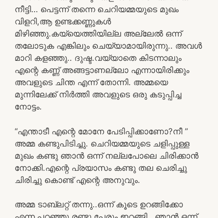
നീട്ടി… പെട്ടന്ന് തന്നെ ചെറിയമ്മയുടെ മുഖം
വിളറി,ആ ഉണ്ടക്കണ്ണുകൾ
മിഴിഞ്ഞു.കയ്യെത്തിയില്ല അല്ലേൽ ഒന്ന്
തലോടുക എങ്കിലും ചെയ്യാമായിരുന്നു.. അവൾ
മാറി കളഞ്ഞു.. ദുഷ്ട.വയ്യാതെ കിടന്നാലും
എന്റെ കണ്ണ് അങ്ങട്ടാണല്ലോ എന്നായിരിക്കും
അവളുടെ ചിന്ത എന്ന് തോന്നി. അമ്മയെ
മുന്നിലേക്ക് നിർത്തി അവളുടെ ഒരു കടുപ്പിച്ച
നോട്ടം.
“എന്താടീ എന്റെ മോനേ പേടിപ്പിക്കാണോ?നീ ”
അമ്മ കണ്ടുപിടിച്ചു. ചെറിയമ്മയുടെ ചളിപ്പുള്ള
മുഖം കണ്ടു ഞാൻ ഒന്ന് നല്ലപോലെ ചിരിക്കാൻ
നോക്കി.എന്റെ പ്രയാസം കണ്ടു തല ചെരിച്ചു
ചിരിച്ചു കൊണ്ട് എന്റെ അനുവും.
അമ്മ ടാബ്ലറ്റ് തന്നു..ഒന്ന് കൂടെ ഉറങ്ങിക്കോ
എന്ന പറഞ്ഞു രണ്ടു പേരും ഇറങ്ങി.. ഞാൻ ഒന്ന്