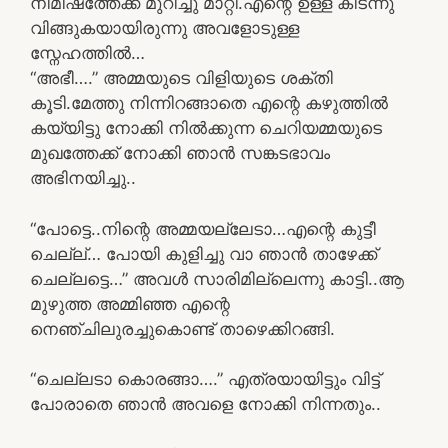
നിമിഷത്തേക്ക് മുറിച്ചു മാറ്റി.എന്റെ ഉള്ള് കിടന്നു
വിങ്ങുകയായിരുന്നു അവളോടുള്ള
സ്നേഹത്തിൽ…
“അഭീ….” അമ്മയുടെ വിളിയുടെ ശക്തി
കൂടി.മേത്തു നിന്നിറങ്ങാതെ എന്റെ കഴുത്തിൽ
കയ്യിട്ടു നോക്കി നിൽക്കുന്ന ചെറിയമ്മയുടെ
മുഖത്തേക്ക് നോക്കി ഞാൻ സങ്കടഭാവം
അഭിനയിച്ചു..
“പോട്ടെ..നിന്റെ അമ്മയല്ലേടാ…എന്റെ കുട്ടീ
ചെല്ല്… പോയി കുളിച്ചു വാ ഞാൻ താഴേക്ക്
ചെല്ലട്ടെ…” അവൾ സാരിമില്ലെന്നു കാട്ടി..ആ
മുഴുത്ത അമ്മിഞ്ഞ എന്റെ
നെഞ്ചിലുരച്ചുകൊണ്ട് താഴെക്കിറങ്ങി.
“ചെല്ലടാ കൊരങ്ങാ….” എത്രയായിട്ടും വിട്ട്
പോരാതെ ഞാൻ അവളെ നോക്കി നിന്നതും..