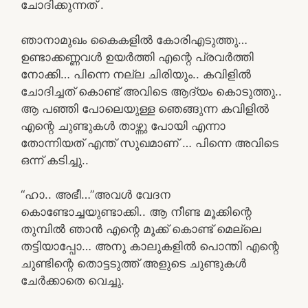
ചോദിക്കുന്നത് .
ഞാനാമുഖം കൈകളിൽ കോരിഎടുത്തു…
ഉണ്ടാക്കണ്ണവൾ ഉയർത്തി എന്റെ പ്രവർത്തി
നോക്കി… പിന്നെ നല്ല ചിരിയും.. കവിളിൽ
ചോദിച്ചത് കൊണ്ട് അവിടെ ആദ്യം കൊടുത്തു..
ആ പഞ്ഞി പോലെയുള്ള ഞെങ്ങുന്ന കവിളിൽ
എന്റെ ചുണ്ടുകൾ താഴ്ന്നു പോയി എന്നാ
തോന്നിയത് എന്ത് സുഖമാണ് … പിന്നെ അവിടെ
ഒന്ന് കടിച്ചു..
“ഹാ.. അഭീ…”അവൾ വേദന
കൊണ്ടോച്ചയുണ്ടാക്കി.. ആ നീണ്ട മൂക്കിന്റെ
തുമ്പിൽ ഞാൻ എന്റെ മൂക്ക് കൊണ്ട് മെല്ലെ
തട്ടിയാപ്പോ… അനു കാലുകളിൽ പൊന്തി എന്റെ
ചുണ്ടിന്റെ തൊട്ടടുത്ത് അളുടെ ചുണ്ടുകൾ
ചേർക്കാതെ വെച്ചു.