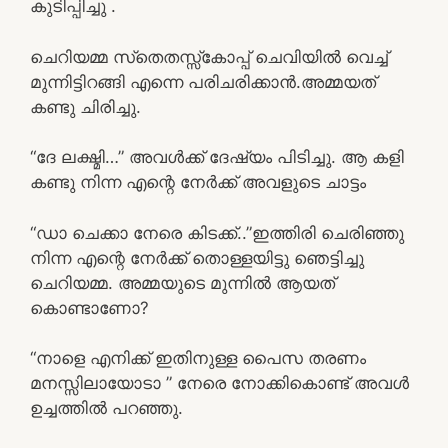
കുടിപ്പിച്ചു .
ചെറിയമ്മ സ്‌തെതസ്സ്കോപ്പ് ചെവിയിൽ വെച്ച്
മുന്നിട്ടിറങ്ങി എന്നെ പരിചരിക്കാൻ.അമ്മയത്
കണ്ടു ചിരിച്ചു.
“ദേ ലക്ഷ്മി…” അവൾക്ക് ദേഷ്യം പിടിച്ചു. ആ കളി
കണ്ടു നിന്ന എന്റെ നേർക്ക് അവളുടെ ചാട്ടം
“ഡാ ചെക്കാ നേരെ കിടക്ക്..”ഇത്തിരി ചെരിഞ്ഞു
നിന്ന എന്റെ നേർക്ക് തൊള്ളയിട്ടു ഞെട്ടിച്ചു
ചെറിയമ്മ. അമ്മയുടെ മുന്നിൽ ആയത്
കൊണ്ടാണോ?
“നാളെ എനിക്ക് ഇതിനുള്ള പൈസ തരണം
മനസ്സിലായോടാ ” നേരെ നോക്കികൊണ്ട് അവൾ
ഉച്ചത്തിൽ പറഞ്ഞു.