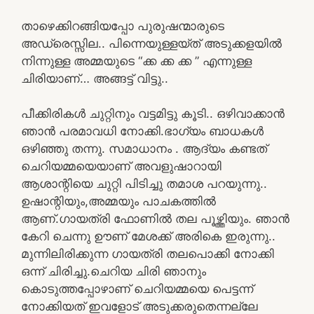
താഴെക്കിറങ്ങിയപ്പോ പുരുഷന്മാരുടെ
അഡ്രെസ്സില.. പിന്നെയുള്ളയ്ത് അടുക്കളയിൽ
നിന്നുള്ള അമ്മയുടെ “ക്ക ക്ക ക്ക ” എന്നുള്ള
ചിരിയാണ്… അങ്ങട്ട് വിട്ടു..
പീക്കിരികൾ ചുറ്റിനും വട്ടമിട്ടു കൂടി.. ഒഴിവാക്കാൻ
ഞാൻ പരമാവധി നോക്കി.ഭാഗ്യം ബാധകൾ
ഒഴിഞ്ഞു തന്നു. സമാധാനം . ആദ്യം കണ്ടത്
ചെറിയമ്മയെയാണ് അവളുഷാറായി
ആശാന്റിയെ ചുറ്റി പിടിച്ചു തമാശ പറയുന്നു..
ഉഷാന്റിയും,അമ്മയും പാചകത്തിൽ
ആണ്.ഗായത്രി ഫോണിൽ തല പൂഴ്ത്തിയും. ഞാൻ
കേറി ചെന്നു ഊണ് മേശക്ക് അരികെ ഇരുന്നു..
മുന്നിലിരിക്കുന്ന ഗായത്രി തലപൊക്കി നോക്കി
ഒന്ന് ചിരിച്ചു.ചെറിയ ചിരി ഞാനും
കൊടുത്തപ്പോഴാണ് ചെറിയമ്മയെ പെട്ടന്ന്
നോക്കിയത് ഇവളോട് അടുക്കരുതെന്നല്ലേ