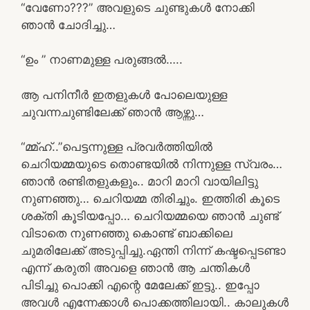
“വേണോ???” അവളുടെ ചുണ്ടുകൾ നോക്കി
ഞാൻ ചോദിച്ചു…
“ഉം ” നാണമുള്ള പരുങ്ങൽ…..
ആ പനിനീർ ഇതളുകൾ പോലെയുള്ള
ചുവന്നചുണ്ടിലേക്ക് ഞാൻ ആഴ്ന്നു…
“മ്മ്ഹ്..”പെട്ടന്നുള്ള പ്രവർത്തിയിൽ
ചെറിയമ്മയുടെ തൊണ്ടയിൽ നിന്നുള്ള സ്വരം…
ഞാൻ രണ്ടിതളുകളും.. മാറി മാറി വായിലിട്ടു
നുണഞ്ഞു… ചെറിയമ്മ തിരിച്ചും. ഇത്തിരി കൂടെ
ശക്തി കൂടിയപ്പോ… ചെറിയമ്മയെ ഞാൻ ചുണ്ട്
വിടാതെ നുണഞ്ഞു കൊണ്ട് ബാക്കിലെ
ചുമരിലേക്ക് അടുപ്പിച്ചു.ഏന്തി നിന്ന് കഷ്ടപ്പെടണ്ടാ
എന്ന് കരുതി അവളെ ഞാൻ ആ ചന്തികൾ
പിടിച്ചു പൊക്കി എന്റെ മേലേക്ക് ഇട്ടു.. ഇപ്പോ
അവൾ എന്നേക്കാൾ പൊക്കത്തിലായി.. കാലുകൾ