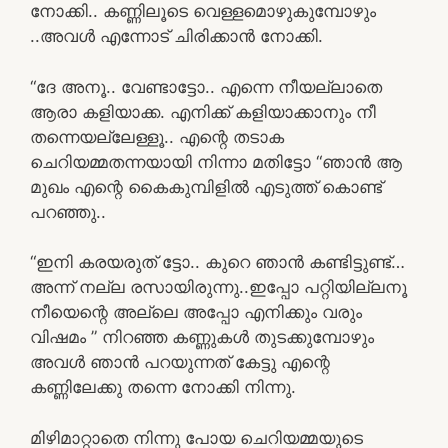
നോക്കി.. കണ്ണിലൂടെ വെള്ളമൊഴുകുമ്പോഴും
..അവൾ എന്നോട് ചിരിക്കാൻ നോക്കി.
“ദേ അനൂ.. വേണ്ടാട്ടോ.. എന്നെ നീയല്ലാതെ
ആരാ കളിയാക്ക. എനിക്ക് കളിയാക്കാനും നീ
തന്നെയല്ലേള്ളൂ.. എന്റെ തടാക
ചെറിയമ്മതന്നയായി നിന്നാ മതിട്ടോ “ഞാൻ ആ
മുഖം എന്റെ കൈകുമ്പിളിൽ എടുത്ത് കൊണ്ട്
പറഞ്ഞു..
“ഇനി കരയരുത് ട്ടോ.. കുറെ ഞാൻ കണ്ടിട്ടുണ്ട്…
അന്ന് നല്ല രസായിരുന്നു..ഇപ്പോ പറ്റിയില്ലനൂ
നീയെന്റെ അല്ലെ അപ്പോ എനിക്കും വരും
വിഷമം ” നിറഞ്ഞ കണ്ണുകൾ തുടക്കുമ്പോഴും
അവൾ ഞാൻ പറയുന്നത് കേട്ടു എന്റെ
കണ്ണിലേക്കു തന്നെ നോക്കി നിന്നു.
മിഴിമാറ്റാതെ നിന്നു പോയ ചെറിയമ്മയുടെ