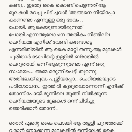
കണ്ടു.. ഇടതു കൈ കൊണ്ട് പെട്ടന്നത് ആ
മുലകൾ മറച്ചു പിടിച്ചവൾ ‘അങ്ങനെ നീയിപ്പോ
കാണണ്ടാ എന്നുള്ള ഒരു ഭാവം ..
പോയി. ആകെയുണ്ടായിരുന്നത്
പോയി.എന്നആലോചന അതികം നീണ്ടില്ല
ചെറിയമ്മ എനിക്ക് വേണ്ടി കണ്ടോട്ടെ
എന്നരീതിയിൽ ആ കൈ മാറ്റി തന്നു.ആ മുലകൾ
ചുരിതാർ ടോപിന്റെ ഉള്ളിൽ ബ്രായിൽ
ചെറുതായി ഒന്ന് ആടുന്നുണ്ടോ എന്ന് ഒരു
സംശയം… അമ്മ മരുന്ന് പെട്ടി തുറന്നു
അതിലേക്ക് മുഖം പൂഴ്ത്തിയപ്പോ.. ചെറിയമ്മയുടെ
പരിശോധന.. ഇത്തിരി കൂടുതലാണോന്ന് എനിക്ക്
തോന്നിപോയി.മുന്നിലെ തൂങ്ങി നിൽക്കുന്ന
ചെറിയമ്മയുടെ മുലകൾ ഒന്ന് പിടിച്ചു
ഞെരിക്കാൻ തോന്നി.
ഞാൻ എന്റെ കൈ പൊക്കി ആ തള്ളി പുറത്തേക്ക്
വരാൻ നോക്കുന്ന മുലകളിൽ ഒന്നിലേക്ക് കൈ