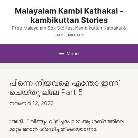
Skip
Malayalam Kambi Kathakal -
to
kambikuttan Stories
content
Free Malayalam Sex Stories, Kambikuttan Kathakal &
കമ്പിക്കഥകൾ
Menu
പിന്നെ നീയവളെ എന്തോ ഇന്ന്
ചെയ്തു ല്ലേ Part 5
നവംബർ 12, 2023
“അഭീ…” വീണ്ടും വിളിച്ചപ്പോഴാ ആ ശബ്‌ദത്തിലെ
മാറ്റം ഞാൻ ശ്രദ്ധിച്ചത് കരയാണോ.