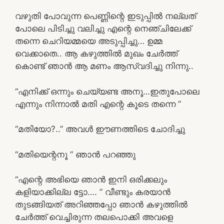
വഴുതി പോവുന്ന പെണ്ണിന്റെ ഇടുപ്പിൽ നല്ലത്
പോലെ പിടിച്ചു വലിച്ചു എന്റെ നെഞ്ചിലേക്ക്
തന്നെ ചെറിയമ്മയെ അടുപ്പിച്ചു… ഉമ്മ
വെക്കാതെ.. ആ കഴുത്തിൽ മുഖം ചേർത്ത്
കൊണ്ട് ഞാൻ ആ മണം ആസ്വദിച്ചു നിന്നു..
“എനിക്ക് ഒന്നും ചെയ്യണ്ട അനൂ…ഇതുപോലെ
എന്നും നിന്നാൽ മതി എന്റെ കൂടെ തന്നെ ”
“മതിയോ?..” അവൾ ഈണത്തിടെ ചോദിച്ചു
“മതിയെന്റനൂ ” ഞാൻ പറഞ്ഞു
“എന്റെ അഭിയെ ഞാൻ ഇനി ഒരിക്കലും
കളിയാക്കില്ല ട്ടോ…. ” വീണ്ടും കരയാൻ
തുടങ്ങിയത് അറിഞ്ഞപ്പോ ഞാൻ കഴുത്തിൽ
ചേർത്ത് വെച്ചിരുന്ന തലപൊക്കി അവളെ