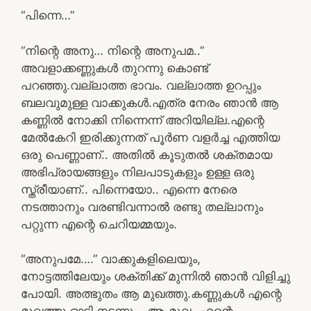
“പിന്നെ…”
“നിന്റെ അനു… നിന്റെ അനുപമ..”
അവളാക്കണ്ണുകൾ തുറന്നു കൊണ്ട്
പറഞ്ഞു.വല്ലാത്ത ഭാവം. വല്ലാത്ത ഉറപ്പും
ബലവുമുള്ള വാക്കുകൾ.എത്ര നേരം ഞാൻ ആ
കണ്ണിൽ നോക്കി നിന്നെന്ന് അറിയില്ല.എന്റെ
മേൽകേറി ഇരിക്കുന്നത് പൂർണ വളർച്ച എത്തിയ
ഒരു പെണ്ണാണ്.. അതിൽ കൂടുതൽ ശക്തമായ
അഭിപ്രായങ്ങളും നിലപാടുകളും ഉള്ള ഒരു
സ്ത്രീയാണ്.. പിന്നെയോ.. എന്നെ നേരെ
നടത്താനും വരണ്ടിവന്നാൽ രണ്ടു തല്ലാനും
പറ്റുന്ന എന്റെ ചെറിയമ്മയും.
“അനുപമേ….” വാക്കുകളിലെയും,
നോട്ടത്തിലേയും ശക്തിക്ക് മുന്നിൽ ഞാൻ വിളിച്ചു
പോയി. അത്ഭുതം ആ മുഖത്തു.കണ്ണുകൾ എന്റെ