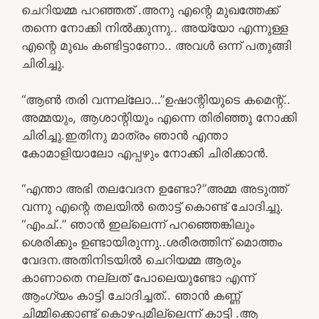
ചെറിയമ്മ പറഞ്ഞത് .അനു എന്റെ മുഖത്തേക്ക്
തന്നെ നോക്കി നിൽക്കുന്നു.. അയ്യോ എന്നുള്ള
എന്റെ മുഖം കണ്ടിട്ടാണോ.. അവൾ ഒന്ന് പതുങ്ങി
ചിരിച്ചു.
“ആൺ തരി വന്നല്ലോ…”ഉഷാന്റിയുടെ കമെന്റ്..
അമ്മയും, ആശാന്റിയും എന്നെ തിരിഞ്ഞു നോക്കി
ചിരിച്ചു.ഇതിനു മാത്രം ഞാൻ എന്താ
കോമാളിയാലോ എപ്പഴും നോക്കി ചിരിക്കാൻ.
“എന്താ അഭി തലവേദന ഉണ്ടോ?”അമ്മ അടുത്ത്
വന്നു എന്റെ തലയിൽ തൊട്ട് കൊണ്ട് ചോദിച്ചു.
“എംച്..” ഞാൻ ഇല്ലെന്ന് പറഞ്ഞെങ്കിലും
ശെരിക്കും ഉണ്ടായിരുന്നു..ശരീരത്തിന് മൊത്തം
വേദന.അതിനിടയിൽ ചെറിയമ്മ ആരും
കാണാതെ നല്ലത് പോലെയുണ്ടോ എന്ന്
ആംഗ്യം കാട്ടി ചോദിച്ചത്.. ഞാൻ കണ്ണ്
ചിമ്മിക്കൊണ്ട് കൊഴപ്പമില്ലെന്ന് കാട്ടി .ആ