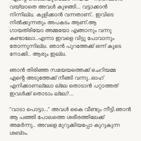
വയ്യാതെ അവൾ കുഴങ്ങി… വട്ടാക്കാൻ
നിന്നില്ല. കുളിക്കാൻ വന്നതാണ്.. ഇവിടെ
നിൽക്കുന്നതും അപകടം ആണ്.ആ
ഗായത്രിയോ അമ്മയോ എങ്ങാനും വന്നു
കണ്ടാലോ..എന്നാ ഇവളെ വിട്ടു പോവാനും
തോന്നുന്നില്ല. ഞാൻ പുറത്തേക്ക് ഒന്ന് കൂടെ
നോക്കി.. ആരും ഇല്ല.
ഞാൻ തിരിഞ്ഞ സമയയത്തെക്ക് ചെറിയമ്മ
എന്റെ അടുത്തേക്ക് നീങ്ങി വന്നു..ഓഹ്
എനിക്കാണല്ലോ ല്ലേ തൊടാൻ പറ്റാത്തത്
ഇവൾക്ക് തൊടാം ല്ലേ?…
“വാടാ പൊട്ടാ…” അവൾ കൈ വീണ്ടും നീട്ടി.ഞാൻ
ആ പഞ്ഞി പോലത്തെ ശരീരത്തിലേക്ക്
അമർന്നു.. അവളെ മുറുക്കിയപ്പോ കുറുകുന്ന
ശബ്‌ദം.