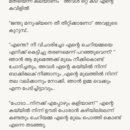
മതിയെന്ന് കല്യാണം ” അവൾ ഒറ്റ കടി എന്റെ
കവിളിൽ
“ജന്തു മനുഷ്യനെ തീ തീറ്റിക്കാണോ” അവളുടെ
കുറുമ്പ്..
“എന്തെ? നീ വിചാരിച്ചോ എന്റെ ചെറിയമ്മയെ
എനിക്ക് കെട്ടിച്ചു തരണമെന്ന് പറഞ്ഞുവെന്ന്? ”
ഞാൻ ആ മുഖത്തേക്ക് മുഖം നീക്കികൊണ്ട്
ചോദിച്ചതും, അവൾ എന്റെ കയ്യിൽ നിന്ന്
ബാക്കിലേക് നീങ്ങാനും ,എന്റെ മുഖത്തിൽ നിന്ന്
തല വലിക്കാനും നോക്കി. ഞാൻ ഉമ്മ വെക്കും
എന്ന പേടിച്ചിട്ടാവും..
“പോടാ…നിനക്ക് എപ്പോഴും കളിയാണ് ” എന്റെ
കയ്യിൽ നിന്ന് ഊരി പോരാൻ കഴിയില്ലെന്ന്
കണ്ടതും ചെറിയമ്മ എന്റെ മുഖം പൊത്തി കൊണ്ട്
എന്നെ തടഞ്ഞു.