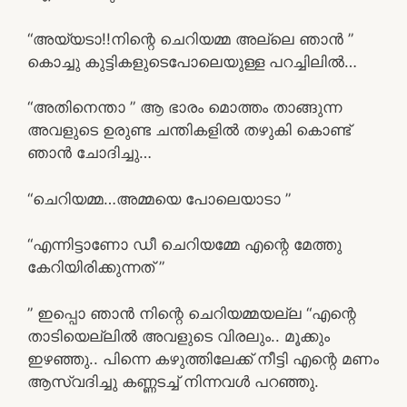
“അയ്യടാ!!നിന്റെ ചെറിയമ്മ അല്ലെ ഞാൻ ”
കൊച്ചു കുട്ടികളുടെപോലെയുള്ള പറച്ചിലിൽ…
“അതിനെന്താ ” ആ ഭാരം മൊത്തം താങ്ങുന്ന
അവളുടെ ഉരുണ്ട ചന്തികളിൽ തഴുകി കൊണ്ട്
ഞാൻ ചോദിച്ചു…
“ചെറിയമ്മ…അമ്മയെ പോലെയാടാ ”
“എന്നിട്ടാണോ ഡീ ചെറിയമ്മേ എന്റെ മേത്തു
കേറിയിരിക്കുന്നത് ”
” ഇപ്പൊ ഞാൻ നിന്റെ ചെറിയമ്മയല്ല “എന്റെ
താടിയെല്ലിൽ അവളുടെ വിരലും.. മൂക്കും
ഇഴഞ്ഞു.. പിന്നെ കഴുത്തിലേക്ക് നീട്ടി എന്റെ മണം
ആസ്വദിച്ചു കണ്ണടച്ച് നിന്നവൾ പറഞ്ഞു.