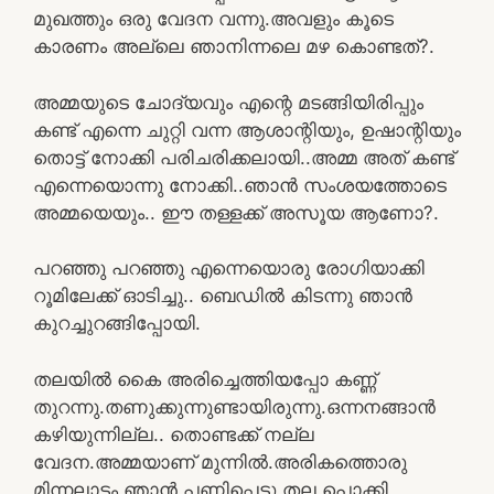
മുഖത്തും ഒരു വേദന വന്നു.അവളും കൂടെ
കാരണം അല്ലെ ഞാനിന്നലെ മഴ കൊണ്ടത്?.
അമ്മയുടെ ചോദ്യവും എന്റെ മടങ്ങിയിരിപ്പും
കണ്ട് എന്നെ ചുറ്റി വന്ന ആശാന്റിയും, ഉഷാന്റിയും
തൊട്ട് നോക്കി പരിചരിക്കലായി..അമ്മ അത് കണ്ട്
എന്നെയൊന്നു നോക്കി..ഞാൻ സംശയത്തോടെ
അമ്മയെയും.. ഈ തള്ളക്ക് അസൂയ ആണോ?.
പറഞ്ഞു പറഞ്ഞു എന്നെയൊരു രോഗിയാക്കി
റൂമിലേക്ക് ഓടിച്ചു.. ബെഡിൽ കിടന്നു ഞാൻ
കുറച്ചുറങ്ങിപ്പോയി.
തലയിൽ കൈ അരിച്ചെത്തിയപ്പോ കണ്ണ്
തുറന്നു.തണുക്കുന്നുണ്ടായിരുന്നു.ഒന്നനങ്ങാൻ
കഴിയുന്നില്ല.. തൊണ്ടക്ക് നല്ല
വേദന.അമ്മയാണ് മുന്നിൽ.അരികത്തൊരു
മിന്നലാട്ടം ഞാൻ പണിപ്പെട്ടു തല പൊക്കി