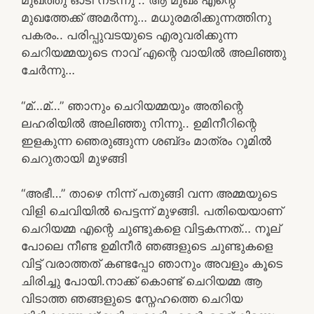
മുഖത്തു ഓടി നടന്നു .. ആ മുഖം എന്റെ
മുഖത്തേക്ക് അമർന്നു… മധുരമരിക്കുന്നത്തിനു
പകരം.. പരിപ്പുവടയുടെ എരുവരിക്കുന്ന
ചെറിയമ്മയുടെ നാവ് എന്റെ വായിൽ അലിഞ്ഞു
ചേർന്നു…
“മ്…മ്…” ഞാനും ചെറിയമ്മയും അതിന്റെ
ലഹരിയിൽ അലിഞ്ഞു നിന്നു.. ഉമിനീറിന്റെ
ഇളകുന്ന ഞെരുങ്ങുന്ന ശബ്‌ദം മാത്രം റൂമിൽ
ചെറുതായി മുഴങ്ങി
“അഭീ…” താഴെ നിന്ന് പതുങ്ങി വന്ന അമ്മയുടെ
വിളി ചെവിയിൽ പെട്ടന്ന് മുഴങ്ങി. പതിയെയാണ്
ചെറിയമ്മ എന്റെ ചുണ്ടുകളെ വിട്ടകന്നത്… നൂല്
പോലെ നീണ്ട ഉമിനീർ ഞങ്ങളുടെ ചുണ്ടുകളെ
വിട്ട് വരാത്തത് കണ്ടപ്പോ ഞാനും അവളും കൂടെ
ചിരിച്ചു പോയി.നാക്ക് കൊണ്ട് ചെറിയമ്മ ആ
വിടാത്ത ഞങ്ങളുടെ സ്നേഹത്തെ ചെറിയ