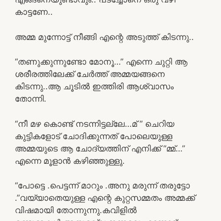
കാട്ടണേ..
അമ്മ മുന്നോട്ട് നീങ്ങി എന്റെ അടുത്ത് കിടന്നു..
“തണുക്കുന്നുണ്ടോ മോനൂ…” എന്നെ ചുറ്റി ആ
ശരീരത്തിലേക്ക് ചേർത്ത് അമ്മയങ്ങനെ
കിടന്നു..ആ ചൂടിൽ ഇത്തിരി ആശ്വാസം
തോന്നി.
“നീ മഴ കൊണ്ട് നടന്നിട്ടല്ലേ…മ് ” ചെറിയ
കുട്ടികളോട് ചോദിക്കുന്നത് പോലെയുള്ള
അമ്മയുടെ ആ ചോദ്യത്തിന് എനിക്ക് “മ്മ്…”
എന്നെ മൂളാൻ കഴിഞ്ഞുള്ളു.
“പോട്ടെ .പെട്ടന്ന് മാറും .അനു മരുന്ന് തരുട്ടോ
.”വയ്യാതെയുള്ള എന്റെ കുറ്റസമ്മതം അമ്മക്ക്
വിഷമായി തോന്നുന്നു.കവിളിൽ