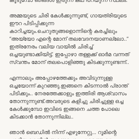
അമ്മയുടെ ചിരി കേൾക്കുന്നുണ്ട്, ഗായത്രിയുടെ
ഈറ പിടിപ്പിക്കുന്ന
കാറിച്ചയും.ചെറുതുങ്ങളൊന്നിന്റെ കരച്ചിലും
“അയ്യോ എന്റെ മോന് തലവേദനയാണല്ലോ..”
ഇത്രനേരം വലിയ വായിൽ ചിരിച്ച്
ഒച്ചയുണ്ടാക്കിയിട്ട്. ഇപ്പോഴാ തള്ളക്ക് ഓർമ വന്നത്
സ്വന്തം മോന് തലപൊളിഞ്ഞു കിടക്കുന്നുണ്ടന്ന്..
എന്നാലും അപ്പോഴത്തേക്കും അവിടുന്നുള്ള
ഒച്ചയോന്ന് കുറഞ്ഞു.ഇങ്ങനെ കിടന്നാൽ പ്രാന്ത്
പിടിക്കും.. നേരത്തേക്കാളും ഇത്തിരി ആശ്വാസം
തോന്നുന്നുണ്ട്.അവരുടെ കളിച്ചു ചിരിച്ചുള്ള ഒച്ച
കേൾക്കുമ്പോ ഇവിടെ ഇങ്ങനെ ചത്ത പോലെ
കിടക്കാൻ തോന്നുന്നില്ല..
ഞാൻ ബെഡിൽ നിന്ന് എഴുന്നേറ്റു… റൂമിന്റെ