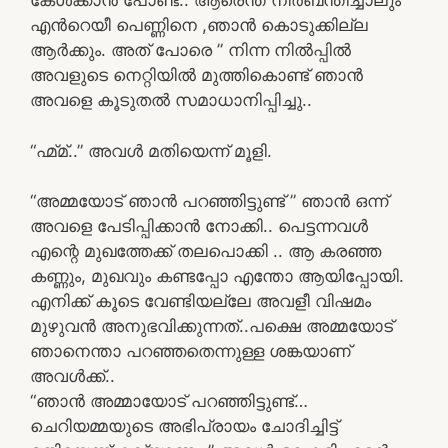
കേൾക്കാൻ പോണ്ട.. ആരെന്ത് നിർബന്തിച്ചാലും
എന്‍റെയീ പെണ്ണിനെ ,ഞാൻ കൊടുക്കില്ല
ആർക്കും. അത് പോരെ ” നിന്ന നിൽപ്പിൽ
അവളുടെ നെറ്റിയിൽ മുത്തികൊണ്ട് ഞാൻ
അവളെ കൂടുതൽ സമാധാനിപ്പിച്ചു..
“ഹ്മ്മ്..” അവൾ മതിയെന്ന് മൂളി.
“അമ്മയോട് ഞാൻ പറഞ്ഞിട്ടുണ്ട് ” ഞാൻ ഒന്ന്
അവളെ പേടിപ്പിക്കാൻ നോക്കി.. പെട്ടന്നവൾ
എന്റെ മുഖത്തേക്ക് തലപൊക്കി .. ആ കരഞ്ഞ
കണ്ണും, മുഖവും കണ്ടപ്പോ എന്തോ ആയിപ്പോയി.
എനിക്ക് കൂടെ വേണ്ടിയല്ലേ അവളീ വിഷമം
മുഴുവന്‍ അനുഭവിക്കുന്നത്..പക്ഷെ അമ്മയോട്
ഞാനെന്താ പറഞ്ഞതെന്നുള്ള ശങ്കയാണ്
അവൾക്ക്..
“ഞാൻ അമ്മായോട് പറഞ്ഞിട്ടുണ്ട്…
ചെറിയമ്മയുടെ അഭിപ്രായം ചോദിച്ചിട്ട്