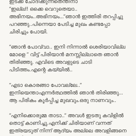
ഇടക്ക് ചോദിക്കുന്നതെന്തിനാ
“ഇല്ല!! ഒക്കെ വെറുതെയാ..
അഭിനയം..അഭിനയം…”ഞാൻ ഇത്തിരി തറപ്പിച്ചു
പറഞ്ഞു..പിന്നെയാ പേടിച്ച മുഖം കണ്ടപ്പോ
ചിരിച്ചും പോയി.
“ഞാൻ പോവ്വാ.. ഇനി നിന്നാൽ ശെരിയാവില്ല
മോളെ ” വിട്ട് പിരിയാൻ മനസ്സില്ലാതെ ഞാൻ
തിരിഞ്ഞു. എവിടെ അവളുടെ ചാടി
പിടിത്തം.എന്റെ കയ്യിൽ..
“എടാ കൊരങ്ങാ പോവല്ലേ..”
ഇനിയെന്താഎന്നർത്ഥത്തിൽ ഞാൻ തിരിഞ്ഞു…
ആ പിരികം കൂർപ്പിച്ച മുഖവും.ഒരു നാണവും..
“എനിക്കൊരുമ്മ താടാ..” അവൾ ഇടതു കവിളിൽ
തൊട്ട് കാണിച്ചു.എനിക്ക് ചിരിയാണ് വന്നത്
ഇത്രയടുത് നിന്ന് ആദ്യം അല്ലെ അവളിങ്ങനെ