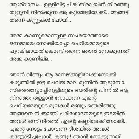
ആശ്വാസം.. ഉള്ളിലിട്ട പിങ്ക് ബ്രാ യിൽ നിറഞ്ഞു
തുളുമ്പി നിൽക്കുന്ന ആ കുടങ്ങളിലേക്ക്… അങ്ങട്ട്
തന്നെ കണ്ണുകൾ പോയി..
അമ്മ കാണുമൊന്നുള്ള സംശയത്തോടെ
ഒന്നമ്മയെ നോക്കിയപ്പോ ചെറിയമ്മയുടെ
പുറകിലായത് കൊണ്ട് തന്നെ ഞാൻ നോക്കുന്നത്
അമ്മ കാണില്ല..
ഞാൻ വീണ്ടും ആ മാമ്പഴങ്ങളിലേക്ക് നോക്കി.
കഴുത്തിൽ ഇട്ട ചെറിയ മാല മുന്നിൽ ആടുമ്പോ.
സ്‌തെതസ്കോപ്പിനുളിലൂടെ അതിന്റെ പിന്നിൽ ആ
നിറഞ്ഞു തള്ളാൻ നോക്കുന്ന എന്റെ
ചെറിയമ്മയുടെ മുലകൾ.രണ്ടും ഞെരിഞ്ഞു
അങ്ങനെ നിക്കാണ്. പരിശോദനയുടെ ഇടയിൽ
അവൾ ഒന്ന് നിർത്തി എന്റെ കണ്ണിലേക്ക് നോക്കി..
എന്റെ നോട്ടം പോവുന്ന ദിശയിൽ അവൾ
കണ്ണോടിച്ചപ്പോൾ, കണ്ടു!! ഞാൻ നോക്കുന്നത്