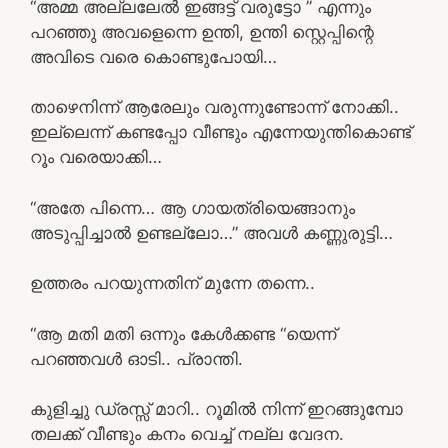
“അമ്മ അല്ലലേൽ ഇങ്ങട്ട് വരുട്ടോ ” എന്നും
പറഞ്ഞു അവളെന്നെ ഉന്തി, ഉന്തി സ്റ്റെപ്പിന്റെ
അവിടെ വരെ കൊണ്ടുപോയി…
താഴെനിന്ന് ആരേലും വരുന്നുണ്ടോന്ന് നോക്കി..
ഇല്ലെന്ന് കണ്ടപ്പോ വീണ്ടും എന്നേയുന്തികൊണ്ട്
റൂം വരെയാക്കി…
“അതേ പിന്നെ… ആ ഗായത്രിയെങ്ങാനും
അടുപ്പിച്ചാൽ ഉണ്ടല്ലോ…” അവൾ കണ്ണുരുട്ടി…
ഉത്തരം പറയുന്നതിന് മുന്നേ തന്നെ..
“ആ മതി മതി ഒന്നും കേൾക്കണ്ട “യെന്ന്
പറഞ്ഞവൾ ഓടി.. പ്രാന്തി.
കുളിച്ചു ഡ്രസ്സ്‌ മാറി.. റൂമിൽ നിന്ന് ഇറങ്ങുമ്പോ
തലക്ക് വീണ്ടും കനം വെച്ച് നല്ല വേദന.