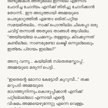
രണ്ടുമ്മകൾ.അതുമല്ല.ഇന്നലെ എന്നോട്
ചോദിച്ച ചോദ്യം എനിക്ക് തിരിച്ചു ചോദിക്കാൻ
തോന്നി.. ഈ അടുത്തായി അമ്മയുടെ
പെരുമാറ്റത്തിൽ എന്തോ ഒരിത്.പറ്റിയ
സമയമിതല്ല.. നാക്ക് പൊന്തില്ല.ചിലപ്പോ ഒരു
ചവിട്ട് തന്നാൽ അതൂടെ താങ്ങൾ ആവില്ല.
“അയ്യയ്യേ ചെക്കനും തള്ളയും കിടക്കുന്നത്
കണ്ടില്ലേ. നാണമുണ്ടോ ലക്ഷ്മി ഒന്നുല്ലേലും
ഇത്രേം പ്രായം ഇല്ലേ?”
അനു വന്നു… കയ്യിൽ സ്‌തെതസ്കോപ്പ്..
അമ്മയുടെ മരുന്ന് പെട്ടി..
“ഇതെന്റെ മോനാ കേട്ടോടീ കുറുമ്പീ…” തക്ക
മറുപടി അമ്മയുടെ
ഭാഗത്തുനിന്നും.കൊഴുപ്പിക്കാൻ എനിക്ക്
പറ്റില്ലല്ലോ എന്നായി എന്റെ
വിഷമം.അമ്മയെഴുന്നേറ്റു എന്നെ വെള്ളം