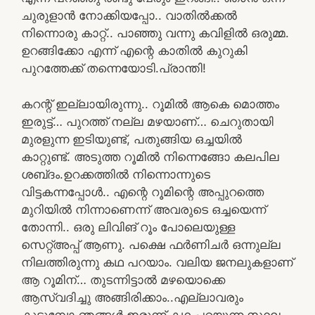
ചുരുളാൻ നോക്കിയപ്പോ.. വാതിൽക്കൽ
നിന്നൊരു കാറ്റ്.. പാഞ്ഞു വന്നു കവിളിൽ ഒരുമ്മ.
ഉറങ്ങിക്കോ എന്ന് എന്റെ കാതിൽ കുറുകി
പുറത്തേക്ക് തന്നെയോടി.പ്രാന്തി!
കറന്റ്‌ ഇല്ലായിരുന്നു.. റൂമിൽ ആകെ മൊത്തം
ഇരുട്ട്… പുറത്ത് നല്ല മഴയാണ്… ചെറുതായി
മുരളുന്ന ഇടിയുണ്ട്, പതുങ്ങിയ ഒച്ചയിൽ
കാറ്റുണ്ട്. അടുത്ത റൂമിൽ നിന്നെങ്ങോ കലപില
ശബ്‌ദം.ഉറക്കത്തിൽ നിന്നൊന്നുടെ
വിട്ടകന്നപ്പോൾ.. എന്റെ റൂമിന്റെ അപ്പുറത്തെ
മുറിയിൽ നിന്നാണെന്ന് അവരുടെ ഒച്ചയെന്ന്
തോന്നി.. ഒരു ലിവിങ് റൂം പോലെയുള്ള
സെറ്റ്അപ്പ്‌ ആണു. പക്ഷെ ഫർണിചർ ഒന്നുല്ല
നിലത്തിരുന്നു കഥ പറയാം. വലിയ ജനലുകളാണ്
ആ റൂമിന്… തുടന്നിട്ടാൽ മഴയൊക്കെ
ആസ്വദിച്ചു അങ്ങിരിക്കാം..എല്ലാവരും
കൂടുമ്പോ ഞങ്ങൾ ഇരുന്ന് കഥ പറയുന്ന സ്ഥലം.