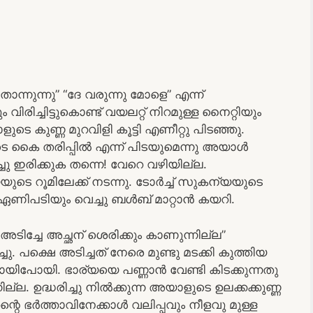
നുന്നു” “ദേ വരുന്നു മോളെ” എന്ന്
ിച്ചിട്ടുകൊണ്ട് വയലറ്റ് നിറമുള്ള നൈറ്റിയും
ടെ കുണ്ണ മുറവിളി കൂട്ടി എണീറ്റു പിടഞ്ഞു.
െ കൈ തരിപ്പിൽ എന്ന് പിടയുമെന്നു അയാൾ
ിച്ചു ഇരിക്കുക തന്നെ! വേറെ വഴിയില്ല.
ടെ റൂമിലേക്ക് നടന്നു. ടോർച്ച് സുകന്യയുടെ
ണിപടിയും വെച്ചു ബൾബ് മാറ്റാൻ കയറി.
ടിച്ചേ അച്ഛന് ശെരിക്കും കാണുന്നില്ല”
 പക്ഷെ അടിച്ചത്‌ നേരെ മുണ്ടു മടക്കി കുത്തിയ
ിപോയി. ഭാര്യയെ പണ്ണാൻ വേണ്ടി കിടക്കുന്നതു
്ല. ഉദ്ധരിച്ചു നിൽക്കുന്ന അയാളുടെ ഉലക്കക്കുണ്ണ
്റെ ഭർത്താവിനേക്കാൾ വലിപ്പവും നീളവു മുള്ള