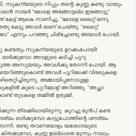
 സുകന്യയുടെ നിപ്പും തന്റെ കുണ്ണ കണ്ടു വായും
പാലൻ നായർ “മോളെ അങ്ങോട്ടല്ല ഇങ്ങോട്ടു”
 കേട്ട് ആകെ നാണിച്ചു. “മോളെ ലൈറ്റ് ഒന്നു
ു കേട്ടു അവൾ ഓണ് ചെയ്തു. “ലൈറ്റ്
ക്കോ” എന്നും പറഞ്ഞു ചിരിച്ചോണ്ടു അയാൾ പോയി.
പ്പു കണ്ടതും സുകന്യയുടെ ഉറക്കംപോയി!
ർക്കുമ്പോ അവളുടെ കടിച്ചി പൂറു
 കടുത്ത അസൂയയും അവൾക്കു തോന്നി പോയി. ആ
രിയെറിഞ്ഞുകൊണ്ട് അവൾ പൂറിലേക്ക് വിരലുകളെ
റ്റിച്ചിരുന്നു. അമ്മായിപ്പനോടുള്ള
ിൽ കൂടെ പൂറിമോള് അറിഞ്ഞു. “അച്ഛാ
ൊണ്ട് തുടകളെ തമ്മിൽ ഉരുമ്മി.
 തിരക്കിലായിരുന്നു. കുറച്ചു മുൻപ് കണ്ട
ന്ദര്യം ഓർക്കുമ്പോ കാട്ടുപോത്തിന്റെ ശൗര്യം
 തോന്നി. രണ്ടു തവണയോളം യശോദയുടെ
കിതക്കുമ്പോ, കുണ്ണ ഇല്ലാതെ മൂന്നും നാലും