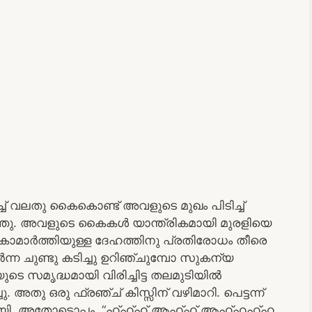
്ച് വലതു കൈകൊണ്ട് അവളുടെ മുഖം പിടിച്ച്
ടഞ്ഞു. അവളുടെ കൈകൾ യാന്ത്രികമായി മുരളിയെ
െ കാമാർത്തിയുള്ള ദേഹത്തിനു പ്രതിരോധം തീരെ
ാർന്ന ചുണ്ടു കടിച്ചു ഉറിഞ്ചുമ്പോ സുകന്യ
ുടെ സമൃദ്ധമായി വിരിച്ചിട്ട തലമുടിയിൽ
തു ഒരു ഫ്രഞ്ച് കിസ്സിന് വഴിമാറി. പെട്ടന്ന്
ടായി. അതോടൊപ്പം, “ഹ്ഹ്ഹ് ആഹ്ഹ് ആഹ്ഹഹ്ഹ