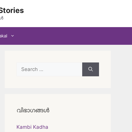
Stories
കൾ
akal
Search
for:
വിഭാഗങ്ങൾ
Kambi Kadha