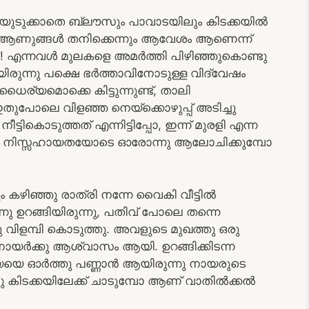
യുടുക്കാതെ ബ്ലൗസും പാവാടയിലും കിടക്കയിൽ
്ള ആണുങ്ങൾ തനിക്കെന്നും ആവേശം ആണെന്ന്
 എന്നവൾ മുലകളെ അമർത്തി പിഴിഞ്ഞുകൊണ്ടു
രുന്നു പക്ഷെ ഭർത്താവിനോടുള്ള വിദ്വേഷം
ര്യമൊക്കെ കിട്ടുന്നുണ്ട്, താലി
തുപോലെ വിളഞ്ഞ നെയ്‌ക്കൊഴുപ്പ് അടിച്ചു
്ടികൊടുത്തത് എന്നിട്ടിപ്പോ, ഇന്ന് മുരളി എന്ന
മിഷം നിസ്സഹായതയോടെ ഓരോന്നു ആലോചിക്കുമ്പോ
ഴിഞ്ഞു രാത്രി നന്നേ വൈകി വീട്ടിൽ
ു ഉറങ്ങിയിരുന്നു, പതിവ് പോലെ തന്നെ
 വിളമ്പി കൊടുത്തു. അവളുടെ മുഖത്തു ഒരു
ായർക്കു ആശ്വാസം ആയി. ഉറങ്ങിക്കിടന്ന
യെ ഓർത്തു പണ്ണാൻ ആയിരുന്നു നായരുടെ
ിച്ചു കിടക്കയിലേക്ക് ചാടുമ്പോ ആണ് വാതിൽക്കൽ