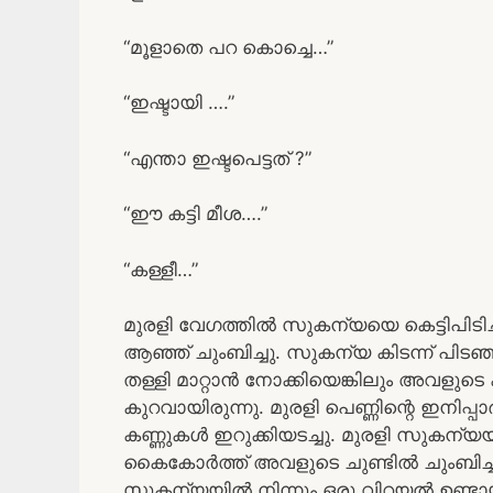
“മൂളാതെ പറ കൊച്ചെ…”
“ഇഷ്ടായി ….”
“എന്താ ഇഷ്ടപെട്ടത് ?”
“ഈ കട്ടി മീശ….”
“കള്ളീ…”
മുരളി വേഗത്തിൽ സുകന്യയെ കെട്ടിപിടിച
ആഞ്ഞ് ചുംബിച്ചു. സുകന്യ കിടന്ന് പി
തള്ളി മാറ്റാൻ നോക്കിയെങ്കിലും അവളുട
കുറവായിരുന്നു. മുരളി പെണ്ണിന്റെ ഇനിപ്പ
കണ്ണുകൾ ഇറുക്കിയടച്ചു. മുരളി സുകന്യയ
കൈകോർത്ത് അവളുടെ ചുണ്ടിൽ ചുംബിച്ചു. അ
സുകന്യയിൽ നിന്നും ഒരു വിറയൽ ഉണ്