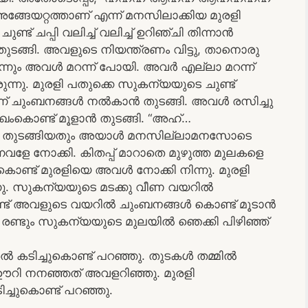
്റെ അങ്ങേയറ്റത്താണ് എന്ന് മനസിലാക്കിയ മുരളി
 ചപ്പി വലിച്ച് വലിച്ച് ഉറിഞ്ചി തിന്നാൻ
 തുടങ്ങി. അവളുടെ നിയന്ത്രണം വിട്ടു, താനൊരു
നും അവൾ മറന്ന് പോയി. അവർ എല്ലാ മറന്ന്
്നു. മുരളി പതുക്കെ സുകന്യയുടെ ചുണ്ട്
ന് ചുംബനങ്ങൾ നൽകാൻ തുടങ്ങി. അവൾ രസിച്ചു
ുഖംകൊണ്ട് മൂളാൻ തുടങ്ങി. “അഹ്…
ാൻ തുടങ്ങിയതും അയാൾ മനസില്ലാമനസോടെ
ന്നവളേ നോക്കി. കിതപ്പ് മാറാതെ മുഴുത്ത മുലകളെ
്ചുകൊണ്ട് മുരളിയെ അവൾ നോക്കി നിന്നു. മുരളി
ന്നു. സുകന്യയുടെ മടക്കു വീണ വയറിൽ
ണ്ട് അവളുടെ വയറിൽ ചുംബനങ്ങൾ കൊണ്ട് മൂടാൻ
്ടും സുകന്യയുടെ മുലയിൽ ഞെക്കി പിഴിഞ്ഞ്
ൽ കടിച്ചുകൊണ്ട് പറഞ്ഞു. തുടകൾ തമ്മിൽ
 ഊറി നനഞ്ഞത് അവളറിഞ്ഞു. മുരളി
ചുകൊണ്ട് പറഞ്ഞു.