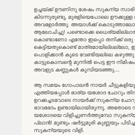
ഉച്ചയ്ക്ക് ഊണിനു ശേഷം സുകന്യ സാരി
കിടന്നുരുണ്ടു, മുരളിയെപോലെ ഊക്കുള
അവളോർത്തു. അയാൾക്ക് കൊടുത്താലോ!
ആലോചിച്ചു! പണ്ടൊക്കെ ധൈര്യമില്ലായി
കൊണ്ടാണോ എന്തോ ഇപ്പൊ തനിക്ക് ഒരു ധൈ
കെട്ടിയതുകൊണ്ട് മാത്രമായില്ലല്ലോ, ഇ
പൊളിക്കാൻ കൂടെ വേണ്ടിയല്ലെ കഴുത്തു നീട
കാട്ടുകൊമ്പന്റെ മുന്നിൽ പെട്ട ഈ നി
അവളുട കണ്ണുകൾ കൂമ്പിയടഞ്ഞു….
ആ സമയം ഗോപാലൻ നായർ ചീട്ടുകളിയും ക
എത്തിയപ്പോൾ ഭാര്യ യശോദ ചോറും തിന്ന
ഉറക്കച്ചടവോടെ നായർക്ക് സുകന്യ ചോറു
ഭാവഭേദം ഉണ്ടായിലായിരുന്നു. അതോടെ ന
യശോദയെ വിളിച്ചുണർത്തുമ്പോ സുകന്യ
പ്ലാൻ! മുണ്ടും ഷർട്ടുമൂരി കുണ്ണയും പിട
സുകന്യയുടെ വിളി.