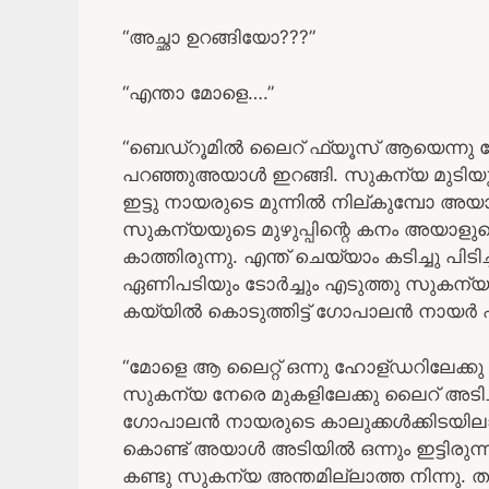
“അച്ഛാ ഉറങ്ങിയോ???”
“എന്താ മോളെ….”
“ബെഡ്റൂമിൽ ലൈറ് ഫ്യൂസ് ആയെന്നു തോന്
പറഞ്ഞുഅയാൾ ഇറങ്ങി. സുകന്യ മുടിയും വിര
ഇട്ടു നായരുടെ മുന്നിൽ നില്കുമ്പോ അയാളു
സുകന്യയുടെ മുഴുപ്പിന്റെ കനം അയാളുട
കാത്തിരുന്നു. എന്ത് ചെയ്യാം കടിച്ചു പിട
ഏണിപടിയും ടോർച്ചും എടുത്തു സുകന്യയു
കയ്യിൽ കൊടുത്തിട്ട് ഗോപാലൻ നായർ ഏ
“മോളെ ആ ലൈറ്റ് ഒന്നു ഹോള്ഡറിലേക്കു അ
സുകന്യ നേരെ മുകളിലേക്കു ലൈറ് അടിച്ചു.
ഗോപാലൻ നായരുടെ കാലുക്കൾക്കിടയിലായ
കൊണ്ട് അയാൾ അടിയിൽ ഒന്നും ഇട്ടിരുന്നില
കണ്ടു സുകന്യ അന്തമില്ലാത്ത നിന്നു. തന