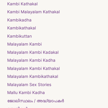
Kambi Kathakal
Kambi Malayalam Kathakal
Kambikadha
Kambikathakal
Kambikuttan
Malayalam Kambi
Malayalam Kambi Kadakal
Malayalam Kambi Kadha
Malayalam Kambi Kathakal
Malayalam Kambikathakal
Malayalam Sex Stories
Mallu Kambi Kadha
ജോലിസ്ഥലം / അദ്ധ്യാപകർ