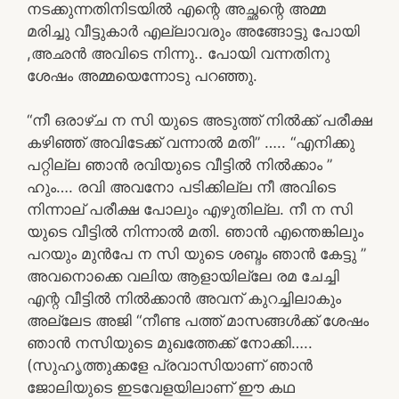
നടക്കുന്നതിനിടയിൽ എന്റെ അച്ഛന്റെ അമ്മ
മരിച്ചു വീട്ടുകാർ എല്ലാവരും അങ്ങോട്ടു പോയി
,അഛൻ അവിടെ നിന്നു.. പോയി വന്നതിനു
ശേഷം അമ്മയെന്നോടു പറഞ്ഞു.
“നീ ഒരാഴ്ച ന സി യുടെ അടുത്ത് നിൽക്ക് പരീക്ഷ
കഴിഞ്ഞ് അവിടേക്ക് വന്നാൽ മതി” ….. “എനിക്കു
പറ്റില്ല ഞാൻ രവിയുടെ വീട്ടിൽ നിൽക്കാം ”
ഹും…. രവി അവനോ പടിക്കില്ല നീ അവിടെ
നിന്നാല് പരീക്ഷ പോലും എഴുതില്ല. നീ ന സി
യുടെ വീട്ടിൽ നിന്നാൽ മതി. ഞാൻ എന്തെങ്കിലും
പറയും മുൻപേ ന സി യുടെ ശബ്ദം ഞാൻ കേട്ടു ”
അവനൊക്കെ വലിയ ആളായില്ലേ രമ ചേച്ചി
എന്റ വീട്ടിൽ നിൽക്കാൻ അവന് കുറച്ചിലാകും
അല്ലേട അജി “നീണ്ട പത്ത് മാസങ്ങൾക്ക് ശേഷം
ഞാൻ നസിയുടെ മുഖത്തേക്ക് നോക്കി…..
(സുഹൃത്തുക്കളേ പ്രവാസിയാണ് ഞാൻ
ജോലിയുടെ ഇടവേളയിലാണ് ഈ കഥ