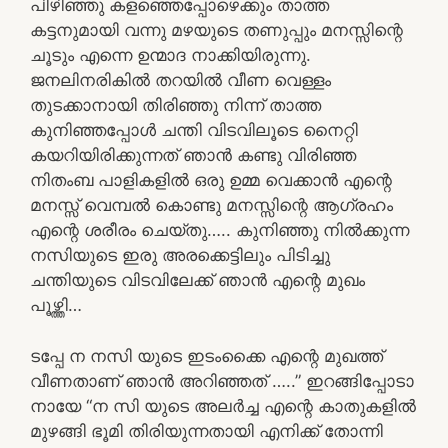
പിഴിഞ്ഞു കളഞ്ഞെപ്പോഴെക്കും താത്ത
കട്ടനുമായി വന്നു മഴയുടെ തണുപ്പും മനസ്സിന്റെ
ചൂടും എന്നെ ഉന്മാദ നാക്കിയിരുന്നു.
ജനലിനരികിൽ തറയിൽ വീണ വെള്ളം
തുടക്കാനായി തിരിഞ്ഞു നിന്ന് താത്ത
കുനിഞ്ഞപ്പോൾ ചന്തി വിടവിലൂടെ നൈറ്റി
കയറിയിരിക്കുന്നത് ഞാൻ കണ്ടു വിരിഞ്ഞ
നിതംബ പാളികളിൽ ഒരു ഉമ്മ വെക്കാൻ എന്റെ
മനസ്സ് വെമ്പൽ കൊണ്ടു മനസ്സിന്റെ ആഗ്രഹം
എന്റെ ശരീരം ചെയ്തു….. കുനിഞ്ഞു നിൽക്കുന്ന
നസിയുടെ ഇരു അരക്കെട്ടിലും പിടിച്ചു
ചന്തിയുടെ വിടവിലേക്ക് ഞാൻ എന്റെ മുഖം
പൂഴ്ത്തി…
ടപ്പേ ന നസി യുടെ ഇടംക്കൈ എന്റെ മുഖത്ത്
വീണതാണ് ഞാൻ അറിഞ്ഞത് …..” ഇറങ്ങിപ്പോടാ
നായേ “ന സി യുടെ അലർച്ച എന്റെ കാതുകളിൽ
മുഴങ്ങി ഭൂമി തിരിയുന്നതായി എനിക്ക് തോന്നി