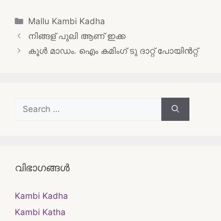
Categories
Mallu Kambi Kadha
Post
നിങ്ങള് പുലി ആണ് ഇക്ക
navigation
കൂള്‍ മാഡം. ഐം കമിംഗ് ടു ദാറ്റ്‌ പോയിന്‍റ്റ്
Search
for:
വിഭാഗങ്ങൾ
Kambi Kadha
Kambi Katha