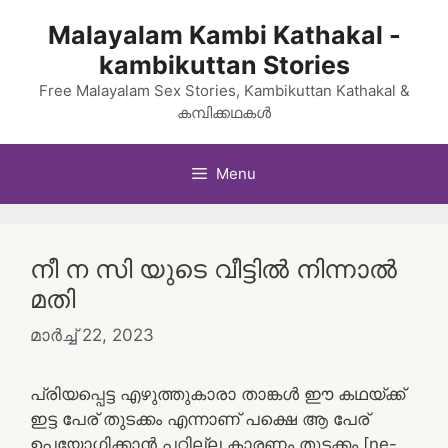
Skip
Malayalam Kambi Kathakal -
to
kambikuttan Stories
content
Free Malayalam Sex Stories, Kambikuttan Kathakal &
കമ്പിക്കഥകൾ
Menu
നീ ന സി യുടെ വീട്ടിൽ നിന്നാൽ
മതി
മാർച്ച്‌ 22, 2023
പ്രിയപ്പെട്ട എഴുത്തുകാരാ താങ്കള്‍ ഈ കഥയ്ക്ക്
ഇട്ട പേര് തുടക്കം എന്നാണ് പക്ഷെ ആ പേര്
ഉപയോഗിക്കാന്‍ പറ്റില്ല കാരണം തുടക്കം [ne-