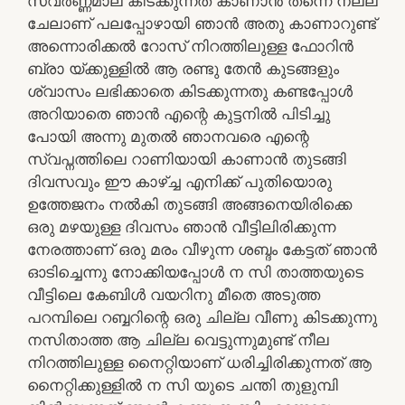
സ്വർണ്ണമാല കിടക്കുന്നത് കാണാൻ തന്നെ നല്ല
ചേലാണ് പലപ്പോഴായി ഞാൻ അതു കാണാറുണ്ട്
അന്നൊരിക്കൽ റോസ് നിറത്തിലുള്ള ഫോറിൻ
ബ്രാ യ്ക്കുള്ളിൽ ആ രണ്ടു തേൻ കുടങ്ങളും
ശ്വാസം ലഭിക്കാതെ കിടക്കുന്നതു കണ്ടപ്പോൾ
അറിയാതെ ഞാൻ എന്റെ കുട്ടനിൽ പിടിച്ചു
പോയി അന്നു മുതൽ ഞാനവരെ എന്റെ
സ്വപ്നത്തിലെ റാണിയായി കാണാൻ തുടങ്ങി
ദിവസവും ഈ കാഴ്ച്ച എനിക്ക് പുതിയൊരു
ഉത്തേജനം നൽകി തുടങ്ങി അങ്ങനെയിരിക്കെ
ഒരു മഴയുള്ള ദിവസം ഞാൻ വീട്ടിലിരിക്കുന്ന
നേരത്താണ് ഒരു മരം വീഴുന്ന ശബ്ദം കേട്ടത് ഞാൻ
ഓടിച്ചെന്നു നോക്കിയപ്പോൾ ന സി താത്തയുടെ
വീട്ടിലെ കേബിൾ വയറിനു മീതെ അടുത്ത
പറമ്പിലെ റബ്ബറിന്റെ ഒരു ചില്ല വീണു കിടക്കുന്നു
നസിതാത്ത ആ ചില്ല വെട്ടുന്നുമുണ്ട് നീല
നിറത്തിലുള്ള നൈറ്റിയാണ് ധരിച്ചിരിക്കുന്നത് ആ
നൈറ്റിക്കുള്ളിൽ ന സി യുടെ ചന്തി തുളുമ്പി