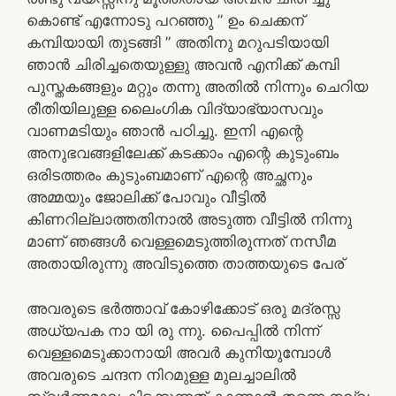
കൊണ്ട് എന്നോടു പറഞ്ഞു ” ഉം ചെക്കന്
കമ്പിയായി തുടങ്ങി ” അതിനു മറുപടിയായി
ഞാൻ ചിരിച്ചതെയുള്ളു അവൻ എനിക്ക് കമ്പി
പുസ്തകങ്ങളും മറ്റും തന്നു അതിൽ നിന്നും ചെറിയ
രീതിയിലുള്ള ലൈംഗിക വിദ്യാഭ്യാസവും
വാണമടിയും ഞാൻ പഠിച്ചു. ഇനി എന്റെ
അനുഭവങ്ങളിലേക്ക് കടക്കാം എന്റെ കുടുംബം
ഒരിടത്തരം കുടുംബമാണ് എന്റെ അച്ഛനും
അമ്മയും ജോലിക്ക് പോവും വീട്ടിൽ
കിണറില്ലാത്തതിനാൽ അടുത്ത വീട്ടിൽ നിന്നു
മാണ് ഞങ്ങൾ വെള്ളമെടുത്തിരുന്നത് നസീമ
അതായിരുന്നു അവിടുത്തെ താത്തയുടെ പേര്
അവരുടെ ഭർത്താവ് കോഴിക്കോട് ഒരു മദ്രസ്സ
അധ്യപക നാ യി രു ന്നു. പൈപ്പിൽ നിന്ന്
വെള്ളമെടുക്കാനായി അവർ കുനിയുമ്പോൾ
അവരുടെ ചന്ദന നിറമുള്ള മുലച്ചാലിൽ