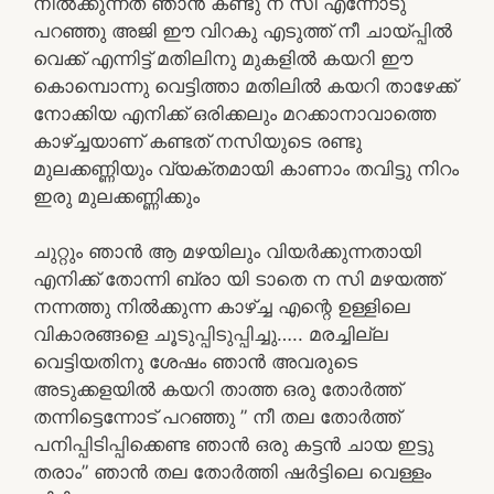
നിൽക്കുന്നത് ഞാൻ കണ്ടു ന സി എന്നോടു
പറഞ്ഞു അജി ഈ വിറകു എടുത്ത് നീ ചായ്പ്പിൽ
വെക്ക് എന്നിട്ട് മതിലിനു മുകളിൽ കയറി ഈ
കൊമ്പൊന്നു വെട്ടിത്താ മതിലിൽ കയറി താഴേക്ക്
നോക്കിയ എനിക്ക് ഒരിക്കലും മറക്കാനാവാത്തെ
കാഴ്ച്ചയാണ് കണ്ടത് നസിയുടെ രണ്ടു
മുലക്കണ്ണിയും വ്യക്തമായി കാണാം തവിട്ടു നിറം
ഇരു മുലക്കണ്ണിക്കും
ചുറ്റും ഞാൻ ആ മഴയിലും വിയർക്കുന്നതായി
എനിക്ക് തോന്നി ബ്രാ യി ടാതെ ന സി മഴയത്ത്
നന്നത്തു നിൽക്കുന്ന കാഴ്ച്ച എന്റെ ഉള്ളിലെ
വികാരങ്ങളെ ചൂടുപ്പിടുപ്പിച്ചു….. മരച്ചില്ല
വെട്ടിയതിനു ശേഷം ഞാൻ അവരുടെ
അടുക്കളയിൽ കയറി താത്ത ഒരു തോർത്ത്
തന്നിട്ടെന്നോട് പറഞ്ഞു ” നീ തല തോർത്ത്
പനിപ്പിടിപ്പിക്കെണ്ട ഞാൻ ഒരു കട്ടൻ ചായ ഇട്ടു
തരാം” ഞാൻ തല തോർത്തി ഷർട്ടിലെ വെള്ളം