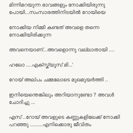
മിന്നിമറയുന്ന ഭാവങ്ങളും നോക്കിയിരുന്നു
പോയി…സംസാരത്തിനിടയില്‍ റോയിയെ
നോക്കിയ നിമ്മി കണ്ടത് അവളെ തന്നെ
നോക്കിയിരിക്കുന്ന
അവനെയാണ്‌…അവളൊന്നു വല്ലാതായി ….
ഹലോ ….എക്സ്ക്യൂസ് മി…’
റോയ് അല്പം ചമ്മലോടെ മുഖമുയര്‍ത്തി ..
ഇനിയെന്തെങ്കിലും അറിയാനുണ്ടോ ? അവള്‍
ചോദിച്ചു …
എസ് ..റോയ് അവളുടെ കണ്ണുകളിലേക്ക് നോക്കി
പറഞ്ഞു ………എനിക്കൊരു ജീവിതം