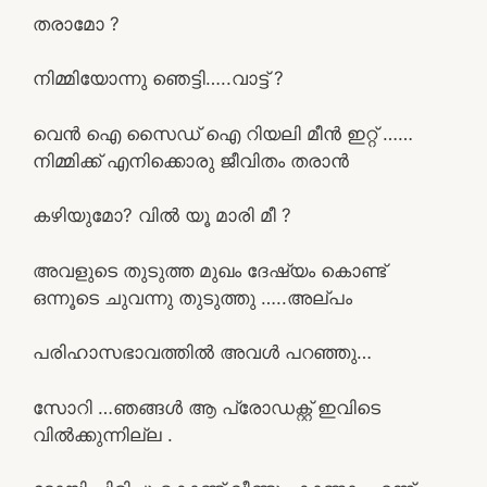
തരാമോ ?
നിമ്മിയോന്നു ഞെട്ടി…..വാട്ട്‌ ?
വെന്‍ ഐ സൈഡ് ഐ റിയലി മീന്‍ ഇറ്റ്‌ ……
നിമ്മിക്ക് എനിക്കൊരു ജീവിതം തരാന്‍
കഴിയുമോ? വില്‍ യൂ മാരി മീ ?
അവളുടെ തുടുത്ത മുഖം ദേഷ്യം കൊണ്ട്
ഒന്നൂടെ ചുവന്നു തുടുത്തു …..അല്പം
പരിഹാസഭാവത്തില്‍ അവള്‍ പറഞ്ഞു…
സോറി …ഞങ്ങള്‍ ആ പ്രോഡക്റ്റ് ഇവിടെ
വില്‍ക്കുന്നില്ല .