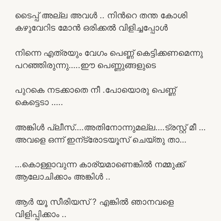
ടൈപ്പ് അല്ല അവള്‍ .. നിന്‍റെ തന്ത കോശി
കഴുവേറിട മോന്‍ ഒരിക്കല്‍ വിളിച്ചപ്പോള്‍
നിന്നെ എത്രയും വേഗം പെണ്ണ് കെട്ടിക്കണമെന്നു
പറഞ്ഞിരുന്നു…..ഈ പെണ്ണുങ്ങളുടെ
പുറകെ നടക്കാതെ നീ .പോയൊരു പെണ്ണ്
കെട്ടെടാ …..
അങ്കിള്‍ പ്ലീസ്….അതിനോന്നുമല്ല….ട്രസ്റ്റ്‌ മീ …
അവളെ ഒന്ന് ഇന്ട്രോടയൂസ് ചെയ്തു താ…
…കൊള്ളാവുന്ന കാര്യമാണെങ്കില്‍ നമ്മുക്ക്
ആലോചിക്കാം അങ്കിള്‍ ..
ആര്‍ യൂ സീരിയസ് ? എങ്കില്‍ ഞാനവളെ
വിളിപ്പിക്കാം ..