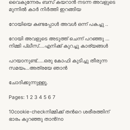
വൈകുന്നേരം ബസ്‌ കയറാന്‍ നടന്ന അവളുടെ
മുന്നില്‍ കാര്‍ നിര്‍ത്തി ഇറങ്ങിയ
റോയിയെ കണ്ടപ്പോള്‍ അവള്‍ ഒന്ന് പകച്ചു ..
റോയി അവളുടെ അടുത്ത് ചെന്ന് പറഞ്ഞു …
നിമ്മി പ്ലീസ്….എനിക്ക് കുറച്ചു കാര്യങ്ങള്‍
പറയാനുണ്ട്‌…..ഒരു കോഫി കുടിച്ചു തീരുന്ന
സമയം…അത്രയേ ഞാന്‍
ചോദിക്കുന്നുള്ളൂ.
Pages:
1
2
3
4
5
6
7
1
0
cookie-check
നിമ്മിക്ക് തന്‍റെ ശരീരത്തിന്
ഭാരം കുറഞ്ഞു താന്‍!
no