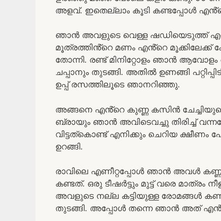
അളവ്. ഇതെല്ലാം കൂടി കണ്ടപ്പോൾ എൻ്റെ ക
ഞാൻ അവളുടെ വെള്ള ഷഡിയെടുത്ത് എൻ്റ
മൂത്രത്തിൻ്റെ മണം എൻ്റെ മൂക്കിലേക
തോന്നി. രണ്ട് മിനിറ്റോളം ഞാൻ ആവോളം ആ
ചപ്പാനും തുടങ്ങി. അതിൽ ഉണങ്ങി പറ്റിപ്പി
ഉപ്പ് രസത്തിലൂടെ ഞാനറിഞ്ഞു.
അങ്ങനെ എൻ്റെ കുണ്ണ കസിൻ ചേച്ചിയുടെ 
ബ്രായും ഞാൻ അവിടെവച്ചു തിരിച്ച് വന്ന
വിട്ടത്കൊണ്ട് എനിക്കും ചെറിയ ക്ഷീണം 
ഉറങ്ങി.
രാവിലെ എണീറ്റപ്പോൾ ഞാൻ അവൾ കണ്ണാടിയ
കണ്ടത്. ഒരു ടീഷർട്ടും മുട്ട് വരെ മാത്ര
അവളുടെ നല്ല കട്ടിയുള്ള രോമങ്ങൾ കണ
തുടങ്ങി. അപ്പോൾ തന്നെ ഞാൻ അത്‌ എൻ്