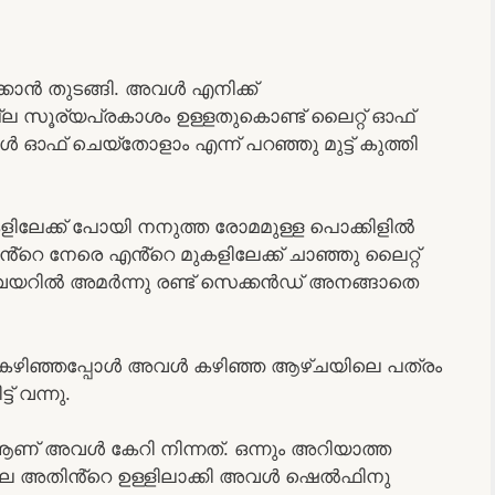
്കാൻ തുടങ്ങി. അവൾ എനിക്ക്
ല്ല സൂര്യപ്രകാശം ഉള്ളതുകൊണ്ട് ലൈറ്റ് ഓഫ്‌
ഫ്‌ ചെയ്തോളാം എന്ന് പറഞ്ഞു മുട്ട് കുത്തി
ലേക്ക് പോയി നനുത്ത രോമമുള്ള പൊക്കിളിൽ
െ നേരെ എൻ്റെ മുകളിലേക്ക് ചാഞ്ഞു ലൈറ്റ്
 വയറിൽ അമർന്നു രണ്ട് സെക്കൻഡ് അനങ്ങാതെ
്ചു കഴിഞ്ഞപ്പോൾ അവൾ കഴിഞ്ഞ ആഴ്ചയിലെ പത്രം
 വന്നു.
് അവൾ കേറി നിന്നത്. ഒന്നും അറിയാത്ത
 അതിൻ്റെ ഉള്ളിലാക്കി അവൾ ഷെൽഫിനു