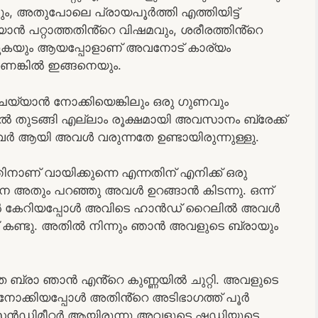
ം, അതുപോലെ പ്രായപൂർത്തി എത്തിയിട്ട്
ാൻ പറ്റാത്തതിൻ്റെ വിഷമവും, ശരീരത്തിൻ്റെ
ുകയും ആയപ്പോളാണ് അവനോട് കാര്യം
ങ്കിൽ ഇങ്ങനെയും.
്യാൻ നോക്കിയെങ്കിലും ഒരു ഗുണവും
കിൽ തുടങ്ങി എല്ലാം രൂക്ഷമായി അവസാനം ബ്രേക്ക്‌
കവർ ആയി അവൾ വരുന്നതേ ഉണ്ടായിരുന്നുള്ളു.
ാണ് വായിക്കുന്നെ എന്നതിന് എനിക്ക് ഒരു
നെ അതും പറഞ്ഞു അവൾ ഉറങ്ങാൻ കിടന്നു. ഒന്ന്
‌റൂമിൽ കേറിയപ്പോൾ അവിടെ ഹാൻഡ് റൈലിൽ അവൾ
സ്‌ കണ്ടു. അതിൽ നിന്നും ഞാൻ അവളുടെ ബ്രായും
 ബ്രാ ഞാൻ എൻ്റെ കുണ്ണയിൽ ചുറ്റി. അവളുടെ
നോക്കിയപ്പോൾ അതിൻ്റെ അടിഭാഗത്ത് പൂർ
ൻഡിമീറ്റർ ആയിരുന്നു അവളുടെ ഷഡ്ഢിയുടെ