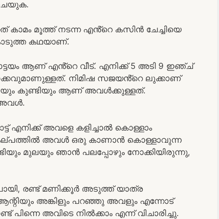
 ചെയുക.
് കാമം മൂത്ത് നടന്ന എൻ്റെ കസിൻ ചേച്ചിയെ
കൊടുത്ത കഥയാണ്.
ട്ടയം ആണ് എൻ്റെ വീട്. എനിക്ക് 5 അടി 9 ഇഞ്ച്
ക്കവുമാണുള്ളത്. നിമിഷ സജയൻ്റെ ലുക്കാണ്
യും കുണ്ടിയും ആണ് അവൾക്കുള്ളത്.
ു അവൾ.
ട് എനിക്ക് അവളെ കളിച്ചാൽ കൊള്ളാം
സങ്കല്പത്തിൽ അവൾ ഒരു കാണാൻ കൊള്ളാവുന്ന
്ടിയും മുലയും ഞാൻ പലപ്പോഴും നോക്കിയിരുന്നു,
ി, രണ്ട് മണിക്കൂർ അടുത്ത് യാത്ര
ന്റിയും അങ്കിളും പറഞ്ഞു അവളും എന്നോട്
 പിന്നെ അവിടെ നിൽക്കാം എന്ന് വിചാരിച്ചു.