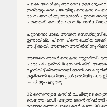
പക്ഷെ അവൾക്കു അവനോട് ഉള്ള സ്നേഹവു
ഇത്രയും കാലം ആയിട്ടും സെക്സ് ചെയ്യ
ദാഹം അവൾക്കു അടക്കാൻ പറ്റാതെ ആവ
പറഞ്ഞത്. അവൻ്റെ റെസ്പോൺസ് ആണെ
പറ്റാവുന്നപോലെ അവനെ സെഡ്യുസ് ചെയ
ഉണ്ടായില്ല. പിന്നെ പിന്നെ ചെറിയ വഴക്
അപ്പ്‌ ആയി. അങ്ങനെ അതിൽനിന്നു റിക്
അങ്ങനെ അവൾ സെക്സ് സ്റ്റോറീസ് എന്തിന
പ്രോപ്പർ എക്സ്പ്ലനേഷൻ കിട്ടി. അങ്ങ
മുള്ളിയിട്ട് കിടക്കാനായി ഞാൻ വാഷ്
കുളിക്കാൻ കേറിയപ്പോൾ ഊരിയിട്ട ഡ്രസ്
ഷഡിയും എടുത്തു.
32 സൈസുള്ള കസിൻ ചേച്ചിയുടെ കറുത്ത
വെളുത്ത ഷഡി എടുത്ത് ഞാൻ നിവർത്തി 
ഉരഞ്ഞു മഞ്ഞ പോലെ കളർ കണ്ടു. 90 സെ