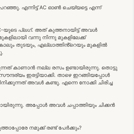
റഞ്ഞു. എന്നിട്ട് AC ഓൺ ചെയ്യട്ടെ എന്ന്
ുടെ പ്ലഗ്. അത്‌ കുത്തനായിട്ട് അവൾ
കളിലായി വന്നു നിന്നു മുകളിലേക്ക്
 കാലും തുടയും, എല്ലാത്തിൻ്റെയും മുകളിൽ
ു.
്നത് കാണാൻ നല്ല രസം ഉണ്ടായിരുന്നു. തൊട്ടു
്ദര്യം ഇരട്ടിയാക്കി. താഴെ ഇറങ്ങിയപ്പോൾ
നിക്കുന്നത് അവൾ കണ്ടു. എന്നെ നോക്കി ചിരിച്ച
ന്നു. അപ്പോൾ അവൾ ചപ്പാത്തിയും ചിക്കൻ
ാപ്പോരേ നമുക്ക് രണ്ട് പേർക്കും?