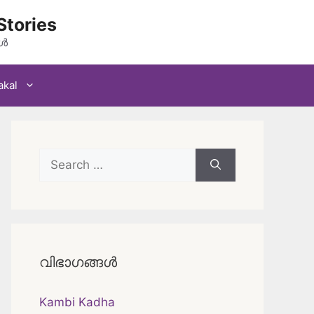
Stories
കൾ
akal
Search
for:
വിഭാഗങ്ങൾ
Kambi Kadha