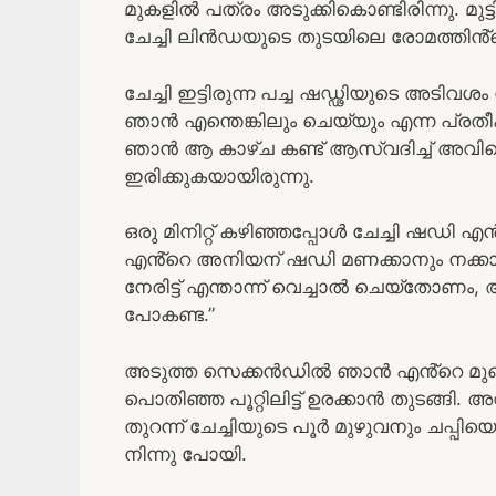
മുകളിൽ പത്രം അടുക്കികൊണ്ടിരിന്നു. മുട
ചേച്ചി ലിൻഡയുടെ തുടയിലെ രോമത്തിൻ്റെ 
ചേച്ചി ഇട്ടിരുന്ന പച്ച ഷഡ്ഢിയുടെ അടിവശം
ഞാൻ എന്തെങ്കിലും ചെയ്യും എന്ന പ്ര
ഞാൻ ആ കാഴ്ച കണ്ട് ആസ്വദിച്ച് അവിടെ
ഇരിക്കുകയായിരുന്നു.
ഒരു മിനിറ്റ് കഴിഞ്ഞപ്പോൾ ചേച്ചി ഷഡി എൻ്റ
എൻ്റെ അനിയന് ഷഡി മണക്കാനും നക്കാനും
നേരിട്ട് എന്താന്ന് വെച്ചാൽ ചെയ്തോണം,
പോകണ്ട.”
അടുത്ത സെക്കൻഡിൽ ഞാൻ എൻ്റെ മുഖം
പൊതിഞ്ഞ പൂറ്റിലിട്ട് ഉരക്കാൻ തുടങ്ങി
തുറന്ന് ചേച്ചിയുടെ പൂർ മുഴുവനും ചപ്പ
നിന്നു പോയി.