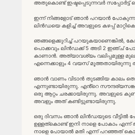
അതുകൊണ്ട് ഇഷ്ടപ്പെടുന്നവർ സപ്പോർട്ട്
ഇന്ന് നിങ്ങളോട് ഞാൻ പറയാൻ പോകുന്നത
ലിൻഡയെ കളിച്ച് അവളുടെ കഴപ്പ് മാറ്റി
ഞങ്ങളെക്കുറിച്ച് പറയുകയാണെങ്കിൽ, കോ
പൊക്കവും ലിൻഡക്ക് 5 അടി 2 ഇഞ്ച് പോ
കാണാൻ. അത്യാവശ്യം വലിപ്പമുള്ള മുല
എന്നെക്കാളും 4 വയസ് മൂത്തതായിരുന്ന
ഞാൻ വാണം വിടാൻ തുടങ്ങിയ കാലം തൊട്
എന്നുണ്ടായിരുന്നു. എൻ്റെ സൗന്ദര്യ
ഒരു ആറ്റം ചരക്കായിരുന്നു. അവളുടെ കുണ
അവളും അത്‌ കണ്ടിട്ടുണ്ടായിരുന്നു.
ഒരു ദിവസം ഞാൻ ലിൻഡയുടെ വീട്ടിൽ പോയ
ഉള്ളത്കൊണ്ട് ഇനി നാളെ പോകാം എന്ന് ആ
നാളെ പോയാൽ മതി എന്ന് പറഞ്ഞത് കൊണ്ട്