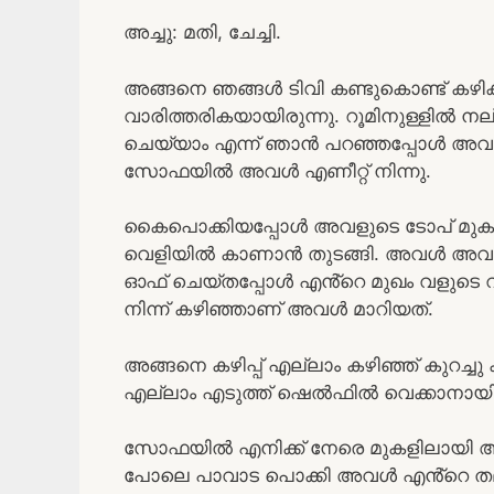
അച്ചു: മതി, ചേച്ചി.
അങ്ങനെ ഞങ്ങൾ ടിവി കണ്ടുകൊണ്ട് കഴിക
വാരിത്തരികയായിരുന്നു. റൂമിനുള്ളിൽ ന
ചെയ്യാം എന്ന് ഞാൻ പറഞ്ഞപ്പോൾ അവൾ ഓ
സോഫയിൽ അവൾ എണീറ്റ് നിന്നു.
കൈപൊക്കിയപ്പോൾ അവളുടെ ടോപ് മുകളി
വെളിയിൽ കാണാൻ തുടങ്ങി. അവൾ അവൻ്റ
ഓഫ്‌ ചെയ്തപ്പോൾ എൻ്റെ മുഖം വളുടെ
നിന്ന് കഴിഞ്ഞാണ് അവൾ മാറിയത്.
അങ്ങനെ കഴിപ്പ് എല്ലാം കഴിഞ്ഞ് കുറച
എല്ലാം എടുത്ത് ഷെൽഫിൽ വെക്കാനായിട്ട്
സോഫയിൽ എനിക്ക് നേരെ മുകളിലായി ആണ
പോലെ പാവാട പൊക്കി അവൾ എൻ്റെ തല