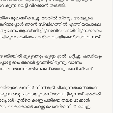
ുണ്ണ വെട്ടി വിറക്കാൻ തുടങ്ങി.
െ മുഖത്ത് വെച്ചു. അതിൽ നിന്നും അവളുടെ
്ക് കേറിയപ്പോൾ ഞാൻ സ്വർഗത്തിൽ എത്തിയപോലെ
 മണം ആസ്വദിച്ചിട്ട് അവിടം വായിലിട്ട് നക്കാനും
ടിച്ചിരുന്ന എല്ലാം എൻ്റെ വായിലേക്ക് ഊറി വന്നത്
ബ്രയിൽ മുഴുവനും കുണ്ണപ്പാൽ പറ്റിച്ചു. ഷഡിയും
പ്പോളേക്കും അവൾ ഉറങ്ങിയിരുന്നു. വാണം
പോലെ തോന്നിയത്കൊണ്ട് ഞാനും കേറി കിടന്ന്
ുടെ മുന്നിൽ നിന്ന് മുടി ചീക്കുന്നതാണ് ഞാൻ
ം നീളമുള്ള ഒരു പാവടയുമാണ് അവളിട്ടിരുന്നത്. അതിൽ
്ടപ്പോൾ എൻ്റെ കുണ്ണ പതിയെ തലപൊക്കാൻ
റെ കൈകൊണ്ട് കറക്റ്റ് പൊസിഷനിൽ വെച്ചു.