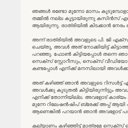
ഞങ്ങൾ രണ്ടോ മൂന്നോ മാസം കൂടുമ്പോള
തമ്മിൽ നല്ല കൂട്ടായിരുന്നു കസിൻസ് 
ആയിരുന്നു. രാത്രിയിൽ കിടക്കാൻ നേരം ഞങ
അന്ന് രാത്രിയിൽ അവളുടെ പി. ജി എക്സ
ചെയ്തു, അവൾ അത് നോക്കിയിട്ട് കിട്ടാത
പറഞ്ഞു. ഫോൺ കിട്ടിയപ്പോൾ തന്നെ ഞാ
സെക്സ് സ്റ്റോറീസും, സെക്സ് വീഡിയോ സൈ
കണ്ടപ്പോൾ എനിക്ക് മനസിലായി അവൾക്കു
അത്‌ കഴിഞ്ഞ് ഞാൻ അവളുടെ റിസൾട്ട്‌ എട
അവൾക്കു കൂടുതൽ കിട്ടിയിരുന്നിട്ടും
എനിക്ക് തോന്നിയില്ല. അവളോട് കാര്യം 
മുന്നേ റിലേഷൻഷിപ് ബ്രേക്ക്‌ അപ്പ്‌ ആയി
ആണെങ്കിൽ പറയാൻ ഞാൻ അവളോട് പറ
കല്യാണം കഴിഞ്ഞിട്ട് മാത്രമേ സെക്സ്