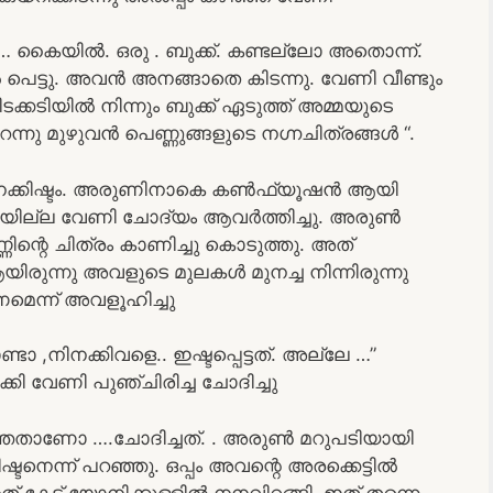
… കൈയിൽ. ഒരു . ബുക്ക്. കണ്ടല്ലോ അതൊന്ന്.
 പെട്ടു. അവൻ അനങ്ങാതെ കിടന്നു. വേണി വീണ്ടും
ക്കടിയിൽ നിന്നും ബുക്ക് ഏടുത്ത് അമ്മയുടെ
ന്നു മുഴുവൻ പെണ്ണുങ്ങളുടെ നഗ്നചിത്രങ്ങൾ “.
 നിനക്കിഷ്ടം. അരുണിനാകെ കൺഫ്യൂഷൻ ആയി
ിയില്ല വേണി ചോദ്യം ആവർത്തിച്ചു. അരുൺ
ണ്ണിന്റെ ചിത്രം കാണിച്ചു കൊടുത്തു. അത്
ുന്നു അവളുടെ മുലകൾ മുനച്ച നിന്നിരുന്നു
മെന്ന് അവളൂഹിച്ചു
,നിനക്കിവളെ.. ഇഷ്ടപ്പെട്ടത്. അല്ലേ …”
ി വേണി പുഞ്ചിരിച്ച ചോദിച്ചു
ാത്തതാണോ ….ചോദിച്ചത്. . അരുൺ മറുപടിയായി
ന്ന് പറഞ്ഞു. ഒപ്പം അവന്റെ അരക്കെട്ടിൽ
കേട്ട് യോനിക്കുള്ളിൽ നനവിറങ്ങി. ഇത് തന്നെ