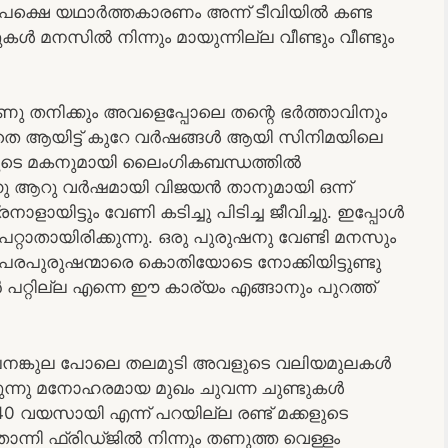
പക്ഷെ യഥാർത്തകാരണം അന്ന് ടീവിയിൽ കണ്ട
നസിൽ നിന്നും മായുന്നില്ല വീണ്ടും വീണ്ടും
തനിക്കും അവളെപ്പോലെ തന്റെ ഭർത്താവിനും
െ ആയിട്ട് കുറേ വർഷങ്ങൾ ആയി സിനിമയിലെ
ിയുടെ മകനുമായി ലൈംഗികബന്ധത്തിൽ
നു ആറു വർഷമായി വിജയൻ താനുമായി ഒന്ന്
ളായിട്ടും വേണി കടിച്ചു പിടിച്ച ജീവിച്ചു. ഇപ്പോൾ
്റാതായിരിക്കുന്നു. ഒരു പുരുഷനു വേണ്ടി മനസും
ി പരപുരുഷന്മാരെ കൊതിയോടെ നോക്കിയിട്ടുണ്ടു
പറ്റില്ല എന്നെ ഈ കാര്യം എങ്ങാനും പുറത്ത്
 പനങ്കുല പോലെ തലമുടി അവളുടെ വലിയമുലകൾ
രുന്നു മനോഹരമായ മുഖം ചുവന്ന ചുണ്ടുകൾ
0 വയസായി എന്ന് പറയില്ല രണ്ട് മക്കളുടെ
ോന്നി ഫ്രിഡ്ജിൽ നിന്നും തണുത്ത വെള്ളം