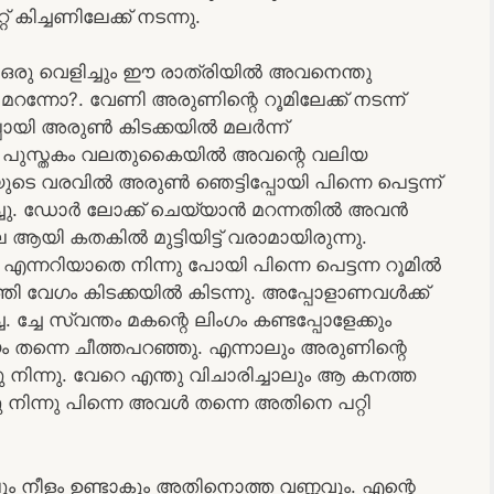
കിച്ചണിലേക്ക് നടന്നു.
ം ഒരു വെളിച്ചും ഈ രാത്രിയിൽ അവനെന്തു
റന്നോ?. വേണി അരുണിന്റെ റൂമിലേക്ക് നടന്ന്
്പോയി അരുൺ കിടക്കയിൽ മലർന്ന്
ു പുസ്തകം വലതുകൈയിൽ അവന്റെ വലിയ
്മയുടെ വരവിൽ അരുൺ ഞെട്ടിപ്പോയി പിന്നെ പെട്ടന്ന്
മറച്ചു. ഡോർ ലോക്ക് ചെയ്യാൻ മറന്നതിൽ അവൻ
യി കതകിൽ മുട്ടിയിട്ട് വരാമായിരുന്നു.
ന്നറിയാതെ നിന്നു പോയി പിന്നെ പെട്ടന്ന റൂമിൽ
ലെത്തി വേഗം കിടക്കയിൽ കിടന്നു. അപ്പോളാണവൾക്ക്
്ചേ സ്വന്തം മകന്റെ ലിംഗം കണ്ടപ്പോളേക്കും
്നെ ചീത്തപറഞ്ഞു. എന്നാലും അരുണിന്റെ
നിന്നു. വേറെ എന്തു വിചാരിച്ചാലും ആ കനത്ത
ിന്നു പിന്നെ അവൾ തന്നെ അതിനെ പറ്റി
ും നീളം ഉണ്ടാകും അതിനൊത്ത വണ്ണവും. എന്റെ