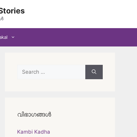
Stories
കൾ
akal
Search
for:
വിഭാഗങ്ങൾ
Kambi Kadha