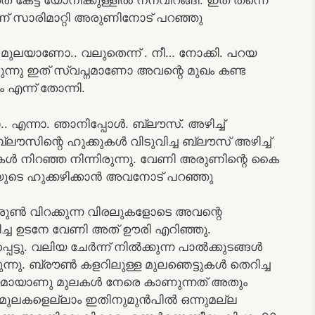
ന് സാരിമാറ്റി അരുണിനോട് പറഞ്ഞു
മുലയാണോ.. വലുതെന്ന് . നീ… നോക്കി. പറയ
്നു ഇത് സ്വപ്നമാണോ അവന്റെ മുഖം കണ്ട
 എന്ന് തോന്നി.
.. എന്നാ. ഞാനിപ്പോൾ. ബ്ലൗസ്. അഴിച്ച്
ലൗസിന്റെ ഹുക്കുകൾ വിടുവിച്ച ബ്ലൗസ് അഴിച്ച്
കൾ നിറഞ്ഞ നിന്നിരുന്നു. വേണി അരുണിന്റെ കൈ
്രായുടെ ഹുക്കഴിക്കാൻ അവനോട് പറഞ്ഞു
അരുൺ വിറക്കുന്ന വിരലുകളോടെ അവന്റെ
ിച്ച ഉടനേ വേണി അത് ഊരി എറിഞ്ഞു.
ടു. വലിയ ചേർന്ന് നിൽക്കുന്ന പാൽക്കുടങ്ങൾ
ുന്നു. ബ്രൗൺ കളറിലുള്ള മുലഞെട്ടുകൾ തെറിച്ച
ദ്യമായാണു മുലകൾ നേരെ കാണുന്നത് അതും
ള മുലകളെല്ലാം ഇതിനുമുൻപിൽ ഒന്നുമല്ല