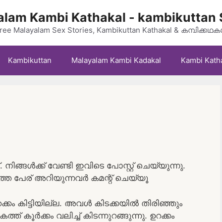
lam Kambi Kathakal - kambikuttan 
ree Malayalam Sex Stories, Kambikuttan Kathakal & കമ്പിക്കഥ
Kambikuttan
Malayalam Kambi Kadakal
Kambi Kath
ിങ്ങൾക്ക് വേണ്ടി ഇവിടെ പോസ്റ്റ് ചെയ്യുന്നു.
 പേര് അറിയുന്നവർ കമന്റ് ചെയ്യൂ
റക്കം കിട്ടിയില്ല. അവൾ കിടക്കയിൽ തിരിഞ്ഞും
് കൂർക്കം വലിച്ച് കിടന്നുറങ്ങുന്നു. ഉറക്കം