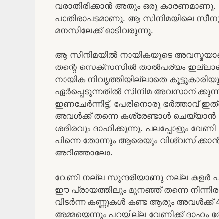
വരാതിരിക്കാൻ അതും ഒരു കാരണമാണു. 
പാതിരാപടമാണു. ആ സിനിമയിലെ സീനുകൾ മ
മനസിലേക്ക് ഓടിവരുന്നു.
ആ സിനിമയിൽ നായികയുടെ അവസ്മയാണു 
തന്റെ സെക്സസിൽ താൽപര്യം ഇല്ലാത
നായിക നിവൃത്തിയില്ലാതെ കൂട്ടുകാര
ഏർപ്പെടുന്നതിൽ സിനിമ അവസാനിക്കുന്
ഇണചേർന്നിട്ട്, പേരിനൊരു ഭർത്താവ് ഇത്രനാ
അവൾക്ക് തന്നെ കശ്രേണ്ടാൾ ചെയ്യാൻ പറ
ശരീരവും ദാഹിക്കുന്നു. പലപ്പോളും വേണ
പിന്നെ തോന്നും ആരെയും വിശ്വസിക്കാൻ 
അറിഞ്ഞാലോ.
വേണി നല്ല സുന്ദരിയാണു നല്ല കളർ
ഈ പ്രായത്തിലും മുനഞ്ഞ് തന്നെ നിന്നി
വിടർന്ന കണ്ണുകൾ കണ്ട ആരും അവൾക്ക് 4
അമ്മയെന്നും പറയില്ല വേണിക്ക് ദാഹം ത