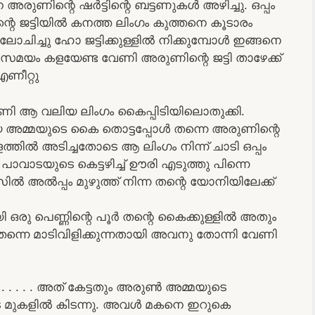
അരുണിന്റെ ഷർട്ടിന്റെ ബട്ടണുകൾ അഴിച്ചു. ഒപ്പം
വന്റെ ജട്ടിയിൽ കനത്ത ലിംഗം കുത്തനെ കൂടാരം
ലോചിച്ചു ഹോ ജട്ടിക്കുള്ളിൽ നിക്കുമ്പോൾ ഇങ്ങനെ
 സമയം കളയേണ്ട വേണി അരുണിന്റെ ജട്ടി താഴേക്ക്
എണീറ്റു
 വേണി ആ വലിയ ലിംഗം കൈപ്പിടിയിലൊതുക്കി.
മായ അമ്മയുടെ കൈ തൊട്ടപ്പോൾ തന്നെ അരുണിന്റെ
ളത്തിൽ അടിച്ചതോടെ ആ ലിംഗം നിന്ന് ചാടി ഒപ്പം
പാവാടയുടെ കെട്ടഴിച്ച് ഊരി എടുത്തു പിന്നെ
ൽ അൽപ്പം മുഴുത്ത് നിന്ന തന്റെ യോനിയിലേക്ക്
ഒരു പെണ്ണിന്റെ പൂർ തന്റെ കൈക്കുള്ളിൽ അതും
 തന്നെ മാടിവിളിക്കുന്നതായി അവനു തോന്നി വേണി
 . . . . . അത് കേട്ടതും അരുൺ അമ്മയുടെ
െ മുകളിൽ കിടന്നു. അവൾ മകനെ ഇറുകെ