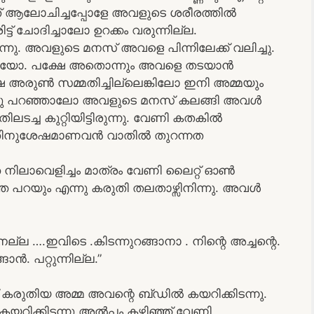
ത് ആലോചിച്ചപ്പോളേ അവളുടെ ശരീരത്തിൽ
് ചോദിച്ചാലോ ഉറക്കം വരുന്നില്ല.
ന്നു. അവളുടെ മനസ് അവളെ പിന്നിലേക്ക് വലിച്ചു.
ന്തായോ. പക്ഷേ അതൊന്നും അവളെ തടയാൻ
ക്ഷേ അരുൺ സമ്മതിച്ചില്ലെങ്കിലോ ഇനി അമ്മയും
്നു പറഞ്ഞാലോ അവളുടെ മനസ് കലങ്ങി അവൾ
ടച്ച കുറ്റിയിട്ടിരുന്നു. വേണി കതകിൽ
ട്ടിയതിനുശേഷമാണവൻ വാതിൽ തുറന്നത
 നിലാവെളിച്ചം മാത്രം വേണി ലൈറ്റ് ഓൺ
ത പറയും എന്നു കരുതി തലതാഴ്സിനിന്നു. അവൾ
നല്ല ….ഇവിടെ .കിടന്നുറങ്ങാനാ . നിന്റെ അച്ചന്റെ.
ൻ. പറ്റുന്നില്ല.”
് കരുതിയ അമ്മ അവന്റെ ബ്ഡിൽ കയറിക്കിടന്നു.
യറിക്കിടന്നു അൽപ്പം കഴിഞ്ഞ് വേണി