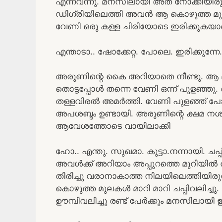
എന്നവന്നു. മനസിലായി അത് നോക്കിയിരു
ഡിഗ്രിയിലെത്തി അവൻ ആ കൊഴുത്ത മുല
വേണി ഒരു കള്ള ചിരിയോടെ ഇരിക്കുക
എന്താടാ.. ഷോക്കേറ്റ. പോലെ. ഇരിക്കുന്നേ…
അരുണിന്റെ കൈ അറിയാതെ നീണ്ടു. ആ 
തൊട്ടപ്പോൾ തന്നെ വേണി ഒന്ന് പുളഞ്ഞു.
തള്ളവിരൽ അമർത്തി. വേണി പുളഞ്ഞ് പോ
അപശബ്ദം ഉണ്ടായി. അരുണിന്റെ ക്ഷമ നശ
ആവേശത്തോടെ വായിലാക്കി
ഹോ.. എന്തു. സുഖമാ. കുട്ടാ.നന്നായി. ചപ്പ
അവൾക്ക് അറിയാം അപ്പുറത്തെ മുറിയിൽ തന
തിരിച്ചു വരാനാകാത്ത നിലയിലെത്തിയിര
കൊഴുത്ത മുലകൾ മാറി മാറി ചപ്പിവലിച്
ഊമ്പിവലിച്ചു രണ്ട് പേർക്കും മനസിലായി 