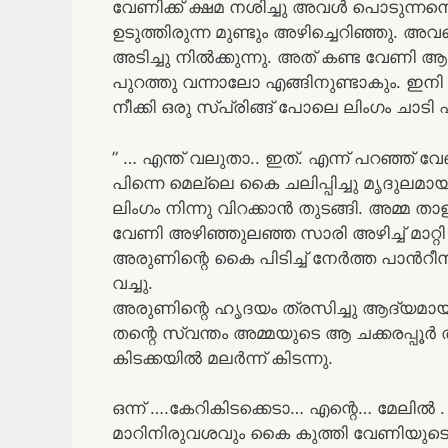
വേണിക്ക് ക്ഷമ നശിച്ചു അവൾ പൊടുന്നനെ 
ഉടുത്തിരുന്ന മുണ്ടും അഴിച്ചെറിഞ്ഞു. അ
അടിച്ചു നിൽക്കുന്നു. അത് കണ്ട വേണി ആ
പുറത്തു വന്നാലോ എങ്ങിനുണ്ടാകും. ഇനി
നീക്കി ഒരു സ്പ്രിങ്ങ് പോലെ ലിംഗം ചാടി 
” … എന്ത് വലുതാ.. ഇത്. എന്ന് പറഞ്ഞ്
പിന്നെ മെല്ലെ കൈ ചലിപ്പിച്ചു മൃദുല
ലിംഗം നിന്നു വിറക്കാൻ തുടങ്ങി. അമ്മ താ
വേണി അഴിഞ്ഞുലഞ്ഞ സാരി അഴിച്ച് മാറ്റി 
അരുണിന്റെ കൈ പിടിച്ച് നേർത്ത പാൻറീസി
വച്ചു.
അരുണിന്റെ ഹൃദയം ത്രസിച്ചു ആദ്യമായി 
തന്റെ സ്വന്തം അമ്മയുടെ ആ ചക്കരപ്പൂർ
കിടക്കയിൽ മലർന്ന് കിടന്നു.
ഒന്ന് ….കേറികിടക്കെടാ… എന്റെ… മേലിൽ .
മാറിനിരുവശവും കൈ കുത്തി വേണിയുട