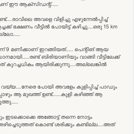
 ആണ് ഈ ആക്‌സിഡന്റ്…..
ട്….രാവിലെ അവളെ വിളിച്ചു എഴുന്നേൽപ്പിച്ച്
്ക് ഭക്ഷണം വീട്ടിൽ പോയിട്ട് കഴിച്ചു….ഒരു 15 km
ല്ലോ…..
് 9 മണിക്കാണ് ഇറങ്ങിയത്….. പെന്റിങ് ആയ
നമായി…..രണ്ട് ബിരിയാണിയും വാങ്ങി വീട്ടിലേക്ക്
ന്നത് കുറച്ചധികം ആയിരിക്കുന്നു….അല്ലെങ്കിൽ
്കാൻ വയ്യ….നേരെ പോയി അവളേം കുളിപ്പിച്ച് പാഡും
പോഴും ആ മുഖത്ത് ഉണ്ട്……കുളി കഴിഞ്ഞ് ആ
ുത്തു…..
ും ഇടക്കൊക്കെ അങ്ങോട്ട് തന്നെ നോട്ടം
ച്ചെടുത്തത് കൊണ്ട് ശരിക്കും കണ്ടില്ല….അത്