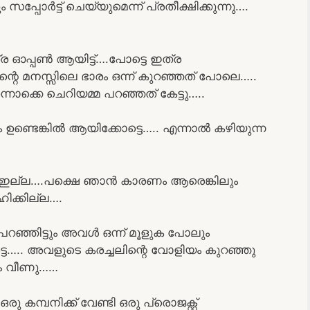
്പോർട്ട് ചെയ്യുമെന്ന് പ്രതീക്ഷിക്കുന്നു….
 ഓപ്പൺ ആയിട്ട്….പോട്ടെ ഇത്ര
റെ മനസ്സിലെ ഭാരം ഒന്ന് കുറഞ്ഞത് പോലെ…..
ക്കെ ചെറിയമ്മ പറഞ്ഞത് കേട്ടു…..
ഹം ഉണ്ടെങ്കിൽ ആയിക്കോട്ടെ….. എന്നാൽ കഴിയുന്ന
വും ഇല്ല….പക്ഷെ ഞാൻ കാരണം ആരെങ്കിലും
ിക്കില്ല….
പറഞ്ഞിട്ടും അവൾ ഒന്ന് മൂളുക പോലും
….. അവളുടെ കരച്ചലിന്റെ വോളിയം കുറഞ്ഞു
ും വീണു……
കമ്പനിക്ക് വേണ്ടി ഒരു പ്രൊജക്റ്റ്‌