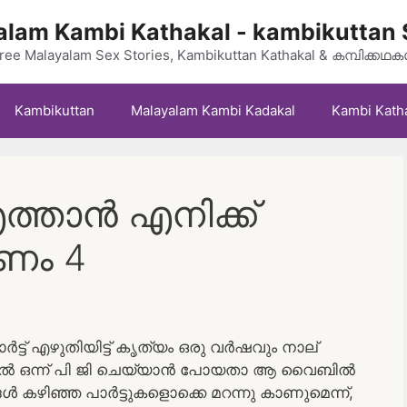
lam Kambi Kathakal - kambikuttan 
ree Malayalam Sex Stories, Kambikuttan Kathakal & കമ്പിക്കഥ
Kambikuttan
Malayalam Kambi Kadakal
Kambi Kath
ത്താൻ എനിക്ക്
േണം 4
ട്ട്‌ എഴുതിയിട്ട് കൃത്യം ഒരു വർഷവും നാല്
യയിൽ ഒന്ന് പി ജി ചെയ്യാൻ പോയതാ ആ വൈബിൽ
 കഴിഞ്ഞ പാർട്ടുകളൊക്കെ മറന്നു കാണുമെന്ന്,