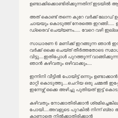
ഉണ്ടാക്കിക്കൊണ്ടിരിക്കുന്നതിന് ഇടയിൽ
അത് കൊണ്ട് തന്നെ കുറേ വർക്ക്‌ ലോഡ് ഉണ്
ചായയും കൊടുത്ത് നേരത്തെ ഇറങ്ങി….. ഉച്ചക
ഡ്രൈവ് ചെയ്യണം….. വേറെ വഴി ഇല്ല
സാധാരണ 6 മണിക്ക് ഇറങ്ങുന്ന ഞാൻ ഇന്ന
വർക്ക്‌ ഒക്കെ ചെയ്ത് തീർത്തതോടെ സമാധാ
വിട്ടു….ഇതിപ്പോൾ പുറത്തൂന്ന് വാങ്ങിക്കു
ഞാൻ കഴിവതും ഒഴിവാക്കും….
ഇന്നിനി വീട്ടിൽ പോയിട്ട് ഒന്നും ഉണ്ടാക
മാറ്റി കൊടുത്തു….ചെറിയ ഒരു ചമ്മൽ ഇപ്
ഇന്നേഴ്സ് ഒക്കെ അഴിച്ചു പുതിയത് ഇട്ട് കൊട
കഴിവതും നോക്കാതിരിക്കാൻ ശ്രമിച്ചെങ്കില
പോയി….അവളുടെ പുറകിൽ നിന്ന് ബ്രാ അഴി
കാണാതെ നിൽക്കാതിരിക്കാൻ