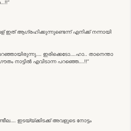
!!”
ഇത് ആഗ്രഹിക്കുന്നുണ്ടെന്ന് എനിക്ക് നന്നായി
പറഞ്ഞായിരുന്നു…. ഇരിക്കെടോ….ഹാ.. താനെന്താ
തം നാട്ടിൽ എവിടാന്ന പറഞ്ഞെ….!!”
്ടീല…. ഇടയ്യ്ക്കിടക്ക് അവളുടെ നോട്ടം