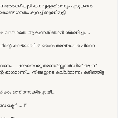
ത്തേക്ക് കൂടി കനമുള്ളത് ഒന്നും എടുക്കാൻ
്ട് ഗൗതം കുറച്ച് ബുദ്ധിമുട്ടി
വല്ലാതെ ആകുന്നത് ഞാൻ ശ്രദ്ധിച്ചു….
ഫിന്റെ കാര്യത്തിൽ ഞാൻ അല്ലാതെ പിന്നെ
െ വേണം……ഈയൊരു അണ്ടർസ്റ്റാൻഡിങ് ആണ്
ാഗമാണ്…. നിങ്ങളുടെ കല്ല്യാണം കഴിഞ്ഞിട്ട്
ം ഒന്ന് നോക്കിപ്പോയി…
ോക്ടർ….!!”