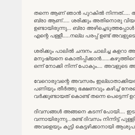
തന്നെ ആണ് ഞാൻ പുറകിൽ നിന്നത്….. അ
ബ്രാ ആണ്….. ശരിക്കും അതിനൊരു വിയർപ്
ഉണ്ടായിരുന്നു… ബ്രാ അഴിച്ചെടുത്തപ്പ
എന്റെ പള്ളീ…..നല്ല പരപ്പ് ഉണ്ട് അവളുട
ശരിക്കും പാലിൽ ചന്ദനം ചാലിച്ച കളറ
മനുഷ്യനെ കൊതിപ്പിക്കാൻ……കഴുത്തിന്റെ
ഒന്ന് നോക്കി നിന്ന് പോകും…. അവളുടെ അച്
വേറൊരുവന്റെ അവസരം ഇല്ലാതാക്കിയതി
പണിയും തീർത്തു ഭക്ഷണവും കഴിച്ച് നേരത
വർക്കുണ്ടായത് കൊണ്ട് തന്നെ പെട്ടെന്ന് ഉ
ദിവസങ്ങൾ അങ്ങനെ കടന്ന് പോയി…. ഇട
വന്നായിരുന്നു…രണ്ട് ദിവസം നിന്നിട്ട് പു
അവളെയും കൂട്ടി കെട്ടഴിക്കാനായി ആശുപ