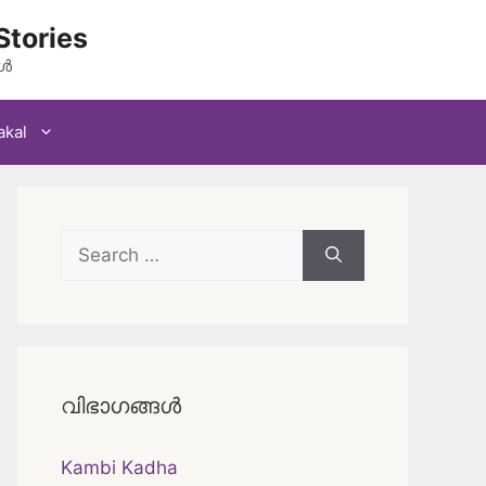
Stories
കൾ
akal
Search
for:
വിഭാഗങ്ങൾ
Kambi Kadha