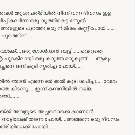
വൾ ആശുപത്രിയിൽ നിന്ന് വന്ന ദിവസം ഇട്ട
പ് കലർന്ന ഒരു വൃത്തികെട്ട സ്മെൽ
ോൾ അവളുടെ പുറത്തു ഒരു നിമിഷം കണ്ണ് പോയി……
െ പുറത്തിന്……
ാ അവൾക്ക്….ഒരു ഗോൾഡൻ ബൂട്ടി……വെറുതെ
 പുറകിലായി ഒരു കറുത്ത മറുകുണ്ട്….. ആരും
ഛനെ ഒന്ന് കൂടി സ്മരിച്ചു പോയി…..
ൽ ഞാൻ എന്നെ ഒരിക്കൽ കൂടി ശപിച്ചു…. വേഗം
്തെ കിടന്നു…. ഇന്ന് കമ്പനിയിൽ നല്ല
റങ്ങി…….
യ്ക്ക് അവളുടെ അച്ഛനൊക്കെ കാണാൻ
ള്ളി നാട്ടിലേക്ക് തന്നെ പോയി….അങ്ങനെ ഒരു ദിവസം
ത്രിയിലെക്ക് പോയി…..