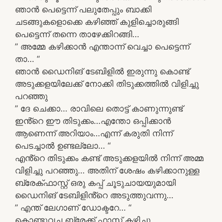
ഞാൻ പെട്ടെന്ന് പലുതേപ്പും ബാക്കി
ചടങ്ങുകളൊക്കെ കഴിഞ്ഞ് കുളിച്ചൊരുങ്ങി
പെട്ടെന്ന് തന്നെ താഴേക്കിറങ്ങി…
” അമ്മേ കഴിക്കാൻ എന്താന്ന് വെച്ചാ പെട്ടെന്ന്
താ… “
ഞാൻ ഡൈനിങ് ടേബിളിൽ ഇരുന്നു കൊണ്ട്
അടുക്കളയിലേക്ക് നോക്കി തിടുക്കത്തിൽ വിളിച്ചു
പറഞ്ഞു
” ദേ ചെക്കാ… രാവിലെ തൊട്ട് കാണുന്നുണ്ട്
ഇൻ്റെ ഈ തിടുക്കം…എന്തോ ഒപ്പിക്കാൻ
ആണെന്ന് അറിയാം…എന്ന് കരുതി നിന്ന്
പെടച്ചാൽ ഉണ്ടല്ലോ… “
എൻ്റെ തിടുക്കം കണ്ട് അടുക്കളയിൽ നിന്ന് അമ്മ
വിളിച്ചു പറഞ്ഞു… അതിന് ശേഷം കഴിക്കാനുള്ള
ബ്രേക്ഫാസ്റ്റ് ഒരു കപ്പ് ചൂടുചായയുമായി
ഡൈനിങ് ടേബിളിൻ്റെ അടുത്തുവന്നു…
” എന്ത് ലേഗാണ് ഡോക്ടറേ… “
കൊണ്ടുവച്ച ബ്രേക്ക് ഫാസ്റ്റ് കഴിച്ചു