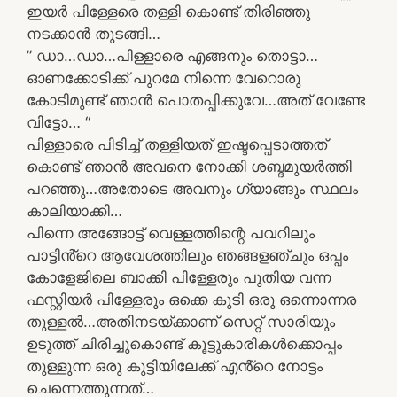
ഇയർ പിള്ളേരെ തള്ളി കൊണ്ട് തിരിഞ്ഞു
നടക്കാൻ തുടങ്ങി…
” ഡാ…ഡാ…പിള്ളാരെ എങ്ങനും തൊട്ടാ…
ഓണക്കോടിക്ക് പുറമേ നിന്നെ വേറൊരു
കോടിമുണ്ട് ഞാൻ പൊതപ്പിക്കുവേ…അത് വേണ്ടേ
വിട്ടോ… “
പിള്ളാരെ പിടിച്ച് തള്ളിയത് ഇഷ്ടപ്പെടാത്തത്
കൊണ്ട് ഞാൻ അവനെ നോക്കി ശബ്ദമുയർത്തി
പറഞ്ഞു…അതോടെ അവനും ഗ്യാങ്ങും സ്ഥലം
കാലിയാക്കി…
പിന്നെ അങ്ങോട്ട് വെള്ളത്തിന്റെ പവറിലും
പാട്ടിൻ്റെ ആവേശത്തിലും ഞങ്ങളഞ്ചും ഒപ്പം
കോളേജിലെ ബാക്കി പിള്ളേരും പുതിയ വന്ന
ഫസ്റ്റിയർ പിള്ളേരും ഒക്കെ കൂടി ഒരു ഒന്നൊന്നര
തുള്ളൽ…അതിനടയ്ക്കാണ് സെറ്റ് സാരിയും
ഉടുത്ത് ചിരിച്ചുകൊണ്ട് കൂട്ടുകാരികൾക്കൊപ്പം
തുള്ളുന്ന ഒരു കുട്ടിയിലേക്ക് എൻ്റെ നോട്ടം
ചെന്നെത്തുന്നത്…