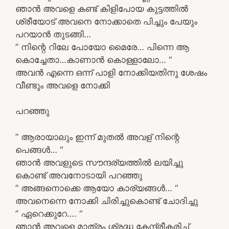
ഞാൻ അവളെ കണ്ട് കിളിപോയ കുട്ടത്തിൽ
ശ്രീയോട് അവനെ നോക്കാതെ പിച്ചും പേയും
പറയാൻ തുടങ്ങി…
” നിന്റെ റിലേ പോയോ മൈരേ… പിന്നെ ആ
കൊച്ചേതാ…കാണാൻ കൊള്ളാലോ… “
അവൻ എന്നെ ഒന്ന് പാളി നോക്കിയതിനു ശേഷം
വീണ്ടും അവളെ നോക്കി
പറഞ്ഞു
” ആരായാലും ഇന്ന് മുതൽ അവള് നിന്റെ
പെങ്ങൾ… “
ഞാൻ അവളുടെ സൗന്ദര്യത്തിൽ ലയിച്ചു
കൊണ്ട് അവനോടായി പറഞ്ഞു
” അങ്ങനൊക്കെ ആയോ കാര്യങ്ങൾ… “
അവനെന്നെ നോക്കി ചിരിച്ചുകൊണ്ട് ചോദിച്ചു
” ഏറെക്കുറേ…. “
ഞാൻ അവളെ മാത്രം ശ്രദ്ധ കേന്ദ്രീകരിച്ച്