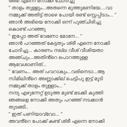
അഭി എന്നെ നോക്കി ചോദിച്ചു
” താളം തുള്ളും…അതന്നെ മുത്തുമണിയേ….വാ
നമ്മുക്ക് അതിട്ട് താഴെ പോയി രണ്ട് സ്റ്റെപ്പിടാം… “
ഞാൻ അഭിയെ നോക്കി ഒന്ന് പുഞ്ചിരിച്ചു
കൊണ്ട് പറഞ്ഞു
” ഇപ്പോ അത് വേണോ മോനേ… “
ഞാൻ പറഞ്ഞത് കേട്ടതും ശ്രീ എന്നെ നോക്കി
ചോദിച്ചു… കാരണം നല്ല വീശ് വീശിയതാ
അഞ്ചും…അതിൻ്റെ പൊറത്തുള്ള
ആവേശാണിത്…
” വേണം… അത് പവറാകും…വരിനെടാ…ആ
സിമിലിൻ്റെ അണ്ണാക്കില് ചെട്ടിപൂ ഇട്ട് മൂടി
നമ്മുക്ക് താളം തുള്ളാം… “
നന്ദു എഴുന്നേറ്റ് ഉടുത്ത മുണ്ട് മടക്കി കുത്തി
ഞങ്ങളെ നോക്കി അതും പറഞ്ഞ് നടക്കാൻ
തുടങ്ങി..
” ഇത് പണിയാവ്വോ… “
അവൻ്റെ പോക്ക് കണ്ട് ശ്രീ എന്നെ നോക്കി