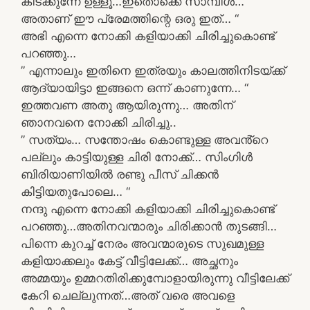
കിടക്കുന്നേ ഉള്ളൂ…ഇതൊക്കെ സാമ്പിൾ…
അതാണ് ഈ പ്രേമത്തിന്റെ ഒരു ഇത്… “
അഭി എന്നെ നോക്കി കളിയാക്കി ചിരിച്ചുകൊണ്ട്
പറഞ്ഞു…
” എന്നാലും ഇതിനെ ഇത്രയും കാലത്തിനിടയ്ക്ക്
ആദ്യായിട്ടാ ഇങ്ങനെ ഒന്ന് കാണുന്നേ… “
ഇത്തവണ അതു ആയിരുന്നു… അതിന്
ഞാനവനെ നോക്കി ചിരിച്ചു..
” സത്യം… സന്തോഷം കൊണ്ടുള്ള അവൻ്റെ
പല്ലും കാട്ടിയുള്ള ചിരി നോക്ക്… സിംഗിൾ
ബിരിയാണിയിൽ രണ്ടു പീസ് ചിക്കൻ
കിട്ടിയതുപോലെ… “
നന്ദു എന്നെ നോക്കി കളിയാക്കി ചിരിച്ചുകൊണ്ട്
പറഞ്ഞു…അതിനവന്മാരും ചിരിക്കാൻ തുടങ്ങി…
പിന്നെ കുറച്ച് നേരം അവന്മാരുടെ സുഖമുള്ള
കളിയാക്കലും കേട്ട് വീട്ടിലേക്ക്… അച്ഛനും
അമ്മയും ഉമ്മറതിരിക്കുമ്പോളായിരുന്നു വീട്ടിലേക്ക്
കേറി ചെല്ലുന്നത്…അത് വരെ അവളെ