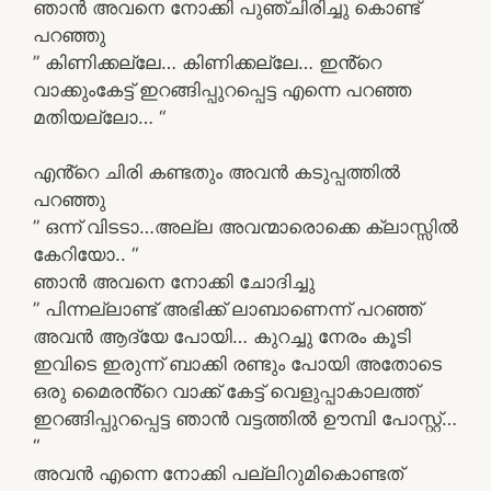
ഞാൻ അവനെ നോക്കി പുഞ്ചിരിച്ചു കൊണ്ട്
പറഞ്ഞു
” കിണിക്കല്ലേ… കിണിക്കല്ലേ… ഇൻ്റെ
വാക്കുംകേട്ട് ഇറങ്ങിപ്പുറപ്പെട്ട എന്നെ പറഞ്ഞ
മതിയല്ലോ… “
എൻ്റെ ചിരി കണ്ടതും അവൻ കടുപ്പത്തിൽ
പറഞ്ഞു
” ഒന്ന് വിടടാ…അല്ല അവന്മാരൊക്കെ ക്ലാസ്സിൽ
കേറിയോ.. “
ഞാൻ അവനെ നോക്കി ചോദിച്ചു
” പിന്നല്ലാണ്ട് അഭിക്ക് ലാബാണെന്ന് പറഞ്ഞ്
അവൻ ആദ്യേ പോയി… കുറച്ചു നേരം കൂടി
ഇവിടെ ഇരുന്ന് ബാക്കി രണ്ടും പോയി അതോടെ
ഒരു മൈരൻ്റെ വാക്ക് കേട്ട് വെളുപ്പാകാലത്ത്
ഇറങ്ങിപ്പുറപ്പെട്ട ഞാൻ വട്ടത്തിൽ ഊമ്പി പോസ്റ്റ്…
“
അവൻ എന്നെ നോക്കി പല്ലിറുമികൊണ്ടത്