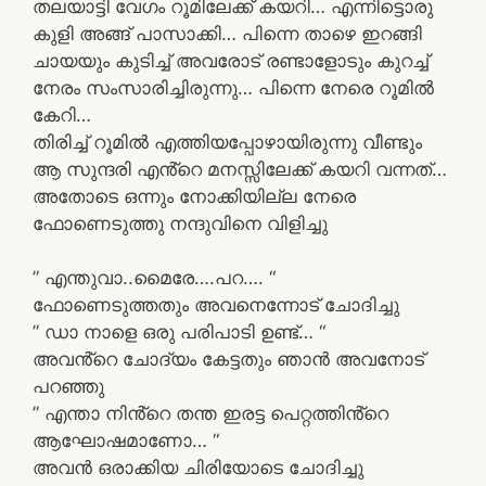
തലയാട്ടി വേഗം റൂമിലേക്ക് കയറി… എന്നിട്ടൊരു
കുളി അങ്ങ് പാസാക്കി… പിന്നെ താഴെ ഇറങ്ങി
ചായയും കുടിച്ച് അവരോട് രണ്ടാളോടും കുറച്ച്
നേരം സംസാരിച്ചിരുന്നു… പിന്നെ നേരെ റൂമിൽ
കേറി…
തിരിച്ച് റൂമിൽ എത്തിയപ്പോഴായിരുന്നു വീണ്ടും
ആ സുന്ദരി എൻ്റെ മനസ്സിലേക്ക് കയറി വന്നത്…
അതോടെ ഒന്നും നോക്കിയില്ല നേരെ
ഫോണെടുത്തു നന്ദുവിനെ വിളിച്ചു
” എന്തുവാ..മൈരേ….പറ…. “
ഫോണെടുത്തതും അവനെന്നോട് ചോദിച്ചു
” ഡാ നാളെ ഒരു പരിപാടി ഉണ്ട്… “
അവൻ്റെ ചോദ്യം കേട്ടതും ഞാൻ അവനോട്
പറഞ്ഞു
” എന്താ നിൻ്റെ തന്ത ഇരട്ട പെറ്റത്തിൻ്റെ
ആഘോഷമാണോ… “
അവൻ ഒരാക്കിയ ചിരിയോടെ ചോദിച്ചു