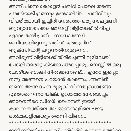
അന്ന് പിന്നെ കോളേജ് പതിവ് പോലെ തന്നെ
പ്രത്യേകിച്ച് ഒന്നും ഉണ്ടായില്ല…പതിവിലും
വിപരീതമായി ഇച്ചിരി നേരത്തെ ഒരു നാലുമണി
ആവുമ്പോഴേക്കും ഞങ്ങള് വീട്ടിലേക്ക് തിരിച്ചു
എന്നതൊഴിച്ചാൽ… സാധാരണ 6
മണിയായിരുന്നു പതിവ്…അതുവിന്
ആക്സിഡന്റ് പറ്റുന്നതിനുമുന്നെ…
അവിടുന്ന് വീട്ടിലേക്ക് തിരിച്ചെത്തി റൂമിലേക്ക്
പോയി ഒരൊറ്റ കിടത്തം അപ്പൊഴും മനസ്സിൽ ഒരു
ചോദ്യം ബാക്കി നിൽക്കുന്നുണ്ട്… എന്താ ഇപ്പൊ
നന്ദു അങ്ങനെ പറയാൻ കാരണം…അതിൽ
തന്നെ ആലോചന മുഴുകി നിന്നതുകൊണ്ടോ
എന്താണെന്നറിയില്ല ഉറക്കത്തിനോടൊപ്പം
ഞാനെൻ്റെ ഡിഗ്രി ഫൈനൽ ഇയർ
കാലഘട്ടത്തിലെ ആ ഓണനാളിലെ പഴയ
ഓർമ്മകളിലേക്കും തെന്നി വീണു…
***************************************
ഇനി സ്വൽപം പാസ്റ്റ്….ഗ്രിഗ്രി കാലഘട്ടത്തിലെ