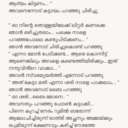
ആദ്യം കിട്ടണം… “
അവനെന്നോട് കട്ടായം പറഞ്ഞു ചിരിച്ചു
” ഓ നിന്റെ തൊള്ളയിലേക്ക് ലിറ്റർ കണക്കെ
ഞാൻ ഒഴിച്ചുതരാം… പക്ഷെ നാളെ
പറഞ്ഞപോലെ കണ്ടുപിടിക്കണം… “
ഞാൻ അവനോട് ചിരിച്ചുകൊണ്ട് പറഞ്ഞു
” എന്നാ മോൻ പേടിക്കണ്ട… ആരെ കൊന്നിട്ട്
ആണെങ്കിലും അവളെ കണ്ടെത്തിയിരിക്കും…ഇത്
നന്ദുവിൻ്റെ വാക്കാ… “
അവൻ സ്വരമുയർത്തി എന്നോട് പറഞ്ഞു
” അത് കേട്ടാ മതി എന്നാ ശരി നാളെ പാക്കലാം… “
ഞാൻ അവനോട് ബൈ പറഞ്ഞു
” ഓ ശരി…ബൈ മോനെ.. “
അവനതും പറഞ്ഞു ഫോൺ കട്ടാക്കി…
പിന്നെ കുറച്ച് നേരം റൂമിൽ ഓരോന്ന്
ആലോചിച്ചിരുന്ന് രാത്രി അച്ഛനും അമ്മയ്ക്കും
ഒപ്പമിരുന്ന് ഭക്ഷണവും കഴിച്ച് നേരത്തേ