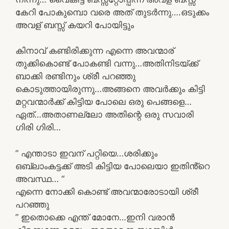
കേറി പോകുമ്പൊ വരെ അത് തുടർന്നു….ഒടുക്കം
അവള് ബസ്സ് കയറി പോയിട്ടും
കിനാവ് കണ്ടിരിക്കുന്ന എന്നെ അവന്മാര്
തുക്കികൊണ്ട് പോകണ്ടി വന്നു…അതിനിടയ്ക്ക്
ബാക്കി രണ്ടിനും ശ്രീ പറഞ്ഞു
കൊടുത്തായിരുന്നു…അങ്ങനെ അവർക്കും കിട്ടി
മറ്റവന്മാർക്ക് കിട്ടിയ പോലെ ഒരു പെങ്ങളെ…
ഏത്…അതാണല്ലോ അതിന്റെ ഒരു സവാരി
ഗിരി ഗിരി…
” എന്താടാ ഇവന് പറ്റിയെ…ശരിക്കും
ഒബ്ലാംകട്ടക്ക് അടി കിട്ടിയ പോലെയാ ഇതിൻ്റെ
അവസ്ഥ… “
എന്നെ നോക്കി കൊണ്ട് അവന്മാരോടായി ശ്രീ
പറഞ്ഞു
” ഇതൊക്കെ എന്ത് മോനേ…ഇനി വരാൻ