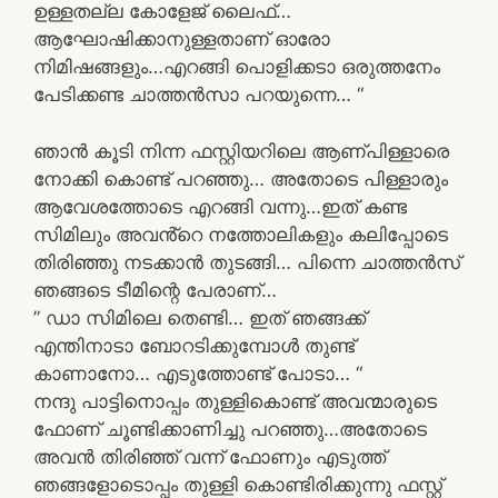
ഉള്ളതല്ല കോളേജ് ലൈഫ്…
ആഘോഷിക്കാനുള്ളതാണ് ഓരോ
നിമിഷങ്ങളും…എറങ്ങി പൊളിക്കടാ ഒരുത്തനേം
പേടിക്കണ്ട ചാത്തൻസാ പറയുന്നെ… “
ഞാൻ കൂടി നിന്ന ഫസ്റ്റിയറിലെ ആണ്പിള്ളാരെ
നോക്കി കൊണ്ട് പറഞ്ഞു… അതോടെ പിള്ളാരും
ആവേശത്തോടെ എറങ്ങി വന്നു…ഇത് കണ്ട
സിമിലും അവൻ്റെ നത്തോലികളും കലിപ്പോടെ
തിരിഞ്ഞു നടക്കാൻ തുടങ്ങി… പിന്നെ ചാത്തൻസ്
ഞങ്ങടെ ടീമിന്റെ പേരാണ്…
” ഡാ സിമിലെ തെണ്ടി… ഇത് ഞങ്ങക്ക്
എന്തിനാടാ ബോറടിക്കുമ്പോൾ തുണ്ട്
കാണാനോ… എടുത്തോണ്ട് പോടാ… “
നന്ദു പാട്ടിനൊപ്പം തുള്ളികൊണ്ട് അവന്മാരുടെ
ഫോണ് ചൂണ്ടിക്കാണിച്ചു പറഞ്ഞു…അതോടെ
അവൻ തിരിഞ്ഞ് വന്ന് ഫോണും എടുത്ത്
ഞങ്ങളോടൊപ്പം തുള്ളി കൊണ്ടിരിക്കുന്നു ഫസ്റ്റ്