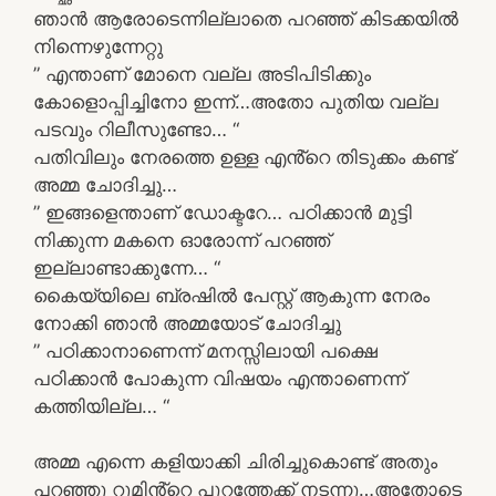
ഞാൻ ആരോടെന്നില്ലാതെ പറഞ്ഞ് കിടക്കയിൽ
നിന്നെഴുന്നേറ്റു
” എന്താണ് മോനെ വല്ല അടിപിടിക്കും
കോളൊപ്പിച്ചിനോ ഇന്ന്…അതോ പുതിയ വല്ല
പടവും റിലീസുണ്ടോ… “
പതിവിലും നേരത്തെ ഉള്ള എൻ്റെ തിടുക്കം കണ്ട്
അമ്മ ചോദിച്ചു…
” ഇങ്ങളെന്താണ് ഡോക്ടറേ… പഠിക്കാൻ മുട്ടി
നിക്കുന്ന മകനെ ഓരോന്ന് പറഞ്ഞ്
ഇല്ലാണ്ടാക്കുന്നേ… “
കൈയ്യിലെ ബ്രഷിൽ പേസ്റ്റ് ആകുന്ന നേരം
നോക്കി ഞാൻ അമ്മയോട് ചോദിച്ചു
” പഠിക്കാനാണെന്ന് മനസ്സിലായി പക്ഷെ
പഠിക്കാൻ പോകുന്ന വിഷയം എന്താണെന്ന്
കത്തിയില്ല… “
അമ്മ എന്നെ കളിയാക്കി ചിരിച്ചുകൊണ്ട് അതും
പറഞ്ഞു റൂമിൻ്റെ പുറത്തേക്ക് നടന്നു…അതോടെ