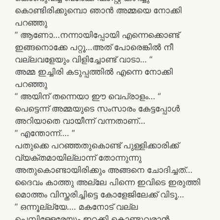
കൊണ്ടിരിക്കുമ്പൊ ഞാൻ അമ്മയെ നോക്കി
പറഞ്ഞു
” ആണോ…നന്നായിപ്പോയി എന്നെക്കൊണ്ട്
ഇങ്ങനൊക്കേ പറ്റൂ…അത് പോരെങ്കിൽ നീ
വല്ലവളേയും വിളിച്ചോണ്ട് വാടാ… “
അമ്മ ഇച്ചിരി കടുപ്പത്തിൽ എന്നെ നോക്കി
പറഞ്ഞു
” അയിന് തന്നെയാ ഈ വെപ്രാളം… “
പെട്ടെന്ന് അമ്മയുടെ സംസാരം കേട്ടപ്പോൾ
അറിയാതെ വായീന്ന് വന്നതാണ്…
” എന്തോന്ന്…. “
പതുക്കെ പറഞ്ഞതുകൊണ്ട് പുള്ളിക്കാരിക്ക്
വ്യക്തമായില്ലാന്ന് തോന്നുന്നു
അതുകൊണ്ടായിരിക്കും അങ്ങനെ ചോദിച്ചത്…
ദൈവം കാത്തു അല്ലേ പിന്നെ ഇവിടെ ഇരുത്തി
മൊത്തം വിസ്തരിച്ചിട്ടെ കോളേജിലേക്ക് വിടൂ…
” ഒന്നൂല്ല്യേ…. മകനോട് വല്ല
പെമ്പിള്ളേരേയും ഇറക്കി കൊണ്ടുവരാൻ