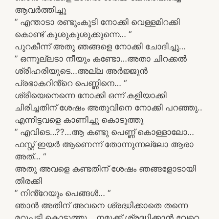
ആവർത്തിച്ചു
” എന്താടാ രണ്ടുംകൂടി നോക്കി വെള്ളമിറക്കി
കൊണ്ട് കുശുകുശുക്കുന്നെ… “
പുറകീന്ന് അതു ഞങ്ങളെ നോക്കി ചോദിച്ചു…
” ഒന്നൂല്ലടാ നീയും കണ്ടോ…അതാ ചിറക്കൽ
ശ്രീഹരിയുടെ…അല്ല അർജ്ജുൻ
പ്രഭാകറിൻ്റെ പെണ്ണിനെ… “
ശ്രീയെനെന്നെ നോക്കി ഒന്ന് കളിയാക്കി
ചിരിച്ചതിന് ശേഷം അതുവിനെ നോക്കി പറഞ്ഞു..
എന്നിട്ടവളെ കാണിച്ചു കൊടുത്തു
” എവിടെ…??…ആ കണ്ടു പെണ്ണ് കൊള്ളാലോ…
ഫസ്റ്റ് ഇയർ ആണെന്ന് തോന്നുന്നല്ലോ ആരാ
അത്… “
അതു അവളെ കണ്ടതിന് ശേഷം ഞങ്ങളോടായി
തിരക്കി
” നിൻ്റേയും പെങ്ങൾ… “
ഞാൻ അതിന് അവനെ ശ്രദ്ധിക്കാതെ തന്നെ
മറുപടി കൊടുത്തു… നമുക്ക് ശ്രദ്ധിക്കാൻ വേറെ