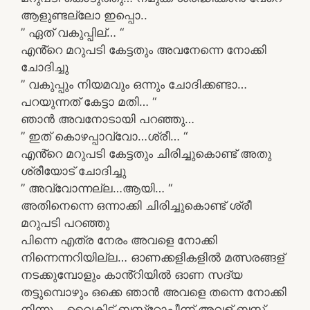
ആളുണ്ടല്ലോ ഇപ്പൊ..
” ഏത് വകുപ്പില്… “
എൻ്റെ മറുപടി കേട്ടതും അവനേന്നെ നോക്കി
ചോദിച്ചു
” വകുപ്പും നിയമവും ഒന്നും ചോദിക്കണ്ടാ…
പറയുന്നത് കേട്ടാ മതി… “
ഞാൻ അവനോടായി പറഞ്ഞു…
” ഇത് കൊഴപ്പാവ്വോ…ശ്രീ… “
എൻ്റെ മറുപടി കേട്ടതും ചിരിച്ചുകൊണ്ട് അതു
ശ്രീയോട് ചോദിച്ചു
” അവ്വോന്നല്ല…ആയി… “
അതിനെന്നെ ഒന്നാക്കി ചിരിച്ചുകൊണ്ട് ശ്രീ
മറുപടി പറഞ്ഞു
പിന്നെ എത്ര നേരം അവളെ നോക്കി
നിന്നെന്നറിയില്ല… ഓണക്കളികളിൽ മത്സരങ്ങള്
നടക്കുമ്പോളും കാൻ്റിയിൽ ഓണ സദ്യ
തട്ടുമ്പൊഴും ഒക്കെ ഞാൻ അവളെ തന്നെ നോക്കി
നിന്നു… വൈകിട്ട് ബസ്സ്റ്റോപ്പീന്ന് അവള് ബസ്സ്