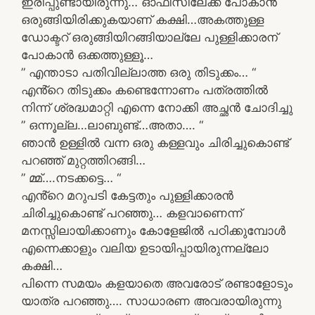
ഇരിപ്പുണ്ടായിരുന്നു… ഓഫീസിലേക്ക് പോകാൻ
ഒരുങ്ങിയിരിക്കുകയാണ് കക്ഷി…അകത്തുള്ള
ഡോക്ടറ് ഒരുങ്ങിയിറങ്ങിയാല്ലേ പുള്ളിക്കാരന്
പോകാൻ ഒക്കത്തുള്ളൂ…
” എന്താടാ പതിവില്ലാത്ത ഒരു തിടുക്കം… “
എൻ്റെ തിടുക്കം കണ്ടെന്നോണം പത്രത്തിൽ
നിന്ന് ശ്രദ്ധമാറ്റി എന്നെ നോക്കി അച്ഛൻ ചോദിച്ചു
” ഒന്നൂല്ല…ലാബുണ്ട്…അതാ…. “
ഞാൻ ഉള്ളിൽ വന്ന ഒരു കള്ളവും ചിരിച്ചുകൊണ്ട്
പറഞ്ഞ് മുറ്റത്തിറങ്ങി…
” മ്മ്….നടക്കട്ടെ… “
എൻ്റെ മറുപടി കേട്ടതും പുള്ളിക്കാരൻ
ചിരിച്ചുകൊണ്ട് പറഞ്ഞു… കളവാണെന്ന്
മനസ്സിലായിക്കാണും കോളേജിൽ പഠിക്കുമ്പോൾ
എന്നെക്കാളും വലിയ ഉടായിപ്പായിരുന്നല്ലോ
കക്ഷി…
പിന്നെ സമയം കളയാതെ അവരോട് രണ്ടാളോടും
യാത്ര പറഞ്ഞു…. സാധാരണ അവരായിരുന്നു