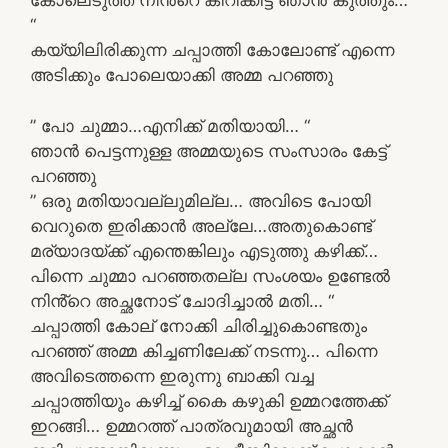
കോലെടുത്ത് നിൻ്റെ കിറിക്കിട്ട് ഞാൻ കുത്തും…
“
കയ്യിലിരിക്കുന്ന ചപ്പാത്തി കോലോണ്ട് എന്നെ
അടിക്കും പോലെയാക്കി അമ്മ പറഞ്ഞു
” പോ ചുമ്മാ…എനിക്ക് മതിയായി… “
ഞാൻ പെട്ടന്നുള്ള അമ്മയുടെ സംസാരം കേട്ട്
പറഞ്ഞു
” ഒരു മതിയാവല്ലുമില്ല… അവിടെ പോയി
വെറുതെ ഇരിക്കാൻ അല്ലേ…അതുകൊണ്ട്
മര്യാദയ്ക്ക് എന്തെങ്കിലും എടുത്തു കഴിക്ക്…
പിന്നെ ചുമ്മാ പറഞ്ഞതല്ല സംശയം ഉണ്ടേൽ
നിൻ്റെ അച്ഛനോട് ചോദിച്ചാൽ മതി… “
ചപ്പാത്തി കോല് നോക്കി ചിരിച്ചുകൊണ്ടതും
പറഞ്ഞ് അമ്മ കിച്ചണിലേക്ക് നടന്നു… പിന്നെ
അവിടെത്തന്നെ ഇരുന്നു ബാക്കി വച്ച
ചപ്പാത്തിയും കഴിച്ച് കൈ കഴുകി ഉമ്മറത്തേക്ക്
ഇറങ്ങി… ഉമ്മറത്ത് പാത്രവുമായി അച്ഛൻ