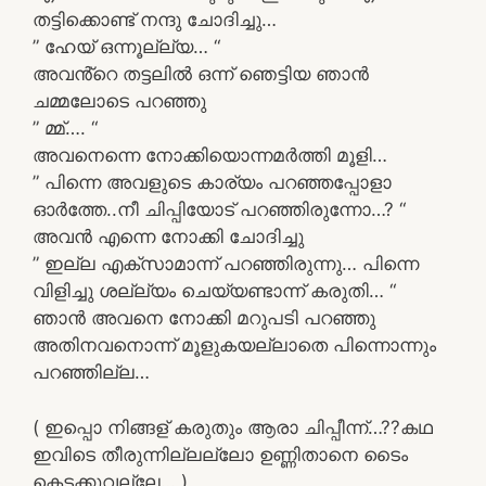
തട്ടിക്കൊണ്ട് നന്ദു ചോദിച്ചു…
” ഹേയ് ഒന്നൂല്ല്യ… “
അവൻ്റെ തട്ടലിൽ ഒന്ന് ഞെട്ടിയ ഞാൻ
ചമ്മലോടെ പറഞ്ഞു
” മ്മ്…. “
അവനെന്നെ നോക്കിയൊന്നമർത്തി മൂളി…
” പിന്നെ അവളുടെ കാര്യം പറഞ്ഞപ്പോളാ
ഓർത്തേ..നീ ചിപ്പിയോട് പറഞ്ഞിരുന്നോ…? “
അവൻ എന്നെ നോക്കി ചോദിച്ചു
” ഇല്ല എക്സാമാന്ന് പറഞ്ഞിരുന്നു… പിന്നെ
വിളിച്ചു ശല്ല്യം ചെയ്യണ്ടാന്ന് കരുതി… “
ഞാൻ അവനെ നോക്കി മറുപടി പറഞ്ഞു
അതിനവനൊന്ന് മൂളുകയല്ലാതെ പിന്നൊന്നും
പറഞ്ഞില്ല…
( ഇപ്പൊ നിങ്ങള് കരുതും ആരാ ചിപ്പീന്ന്…??കഥ
ഇവിടെ തീരുന്നില്ലല്ലോ ഉണ്ണിതാനെ ടൈം
കെടക്കുവല്ലേ… )