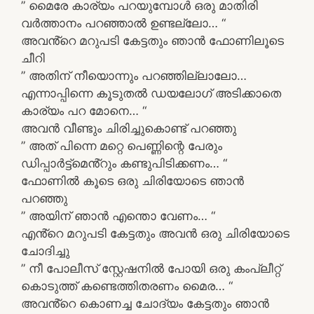
” മൈരേ കാര്യം പറയുമ്പോൾ ഒരു മാതിരി
വർത്താനം പറഞ്ഞാൽ ഉണ്ടല്ലോ… “
അവൻ്റെ മറുപടി കേട്ടതും ഞാൻ ഫോണിലൂടെ
ചീറി
” അതിന് നീയൊന്നും പറഞ്ഞില്ലാലോ…
എന്നാപ്പിന്നെ കൂടുതൽ ഡയലോഗ് അടിക്കാതെ
കാര്യം പറ മോനെ… “
അവൻ വീണ്ടും ചിരിച്ചുകൊണ്ട് പറഞ്ഞു
” അത് പിന്നെ മറ്റെ പെണ്ണിന്റെ പേരും
ഡിപ്പാർട്ട്മെൻ്റും കണ്ടുപിടിക്കണം… “
ഫോണിൽ കൂടെ ഒരു ചിരിയോടെ ഞാൻ
പറഞ്ഞു
” അയിന് ഞാൻ എന്തൊ വേണം… “
എൻ്റെ മറുപടി കേട്ടതും അവൻ ഒരു ചിരിയോടെ
ചോദിച്ചു
” നീ പോലീസ് സ്റ്റേഷനിൽ പോയി ഒരു കംപ്ലീറ്റ്
കൊടുത്ത് കണ്ടെത്തിതരണം മൈര… “
അവൻ്റെ കൊണച്ച ചോദ്യം കേട്ടതും ഞാൻ