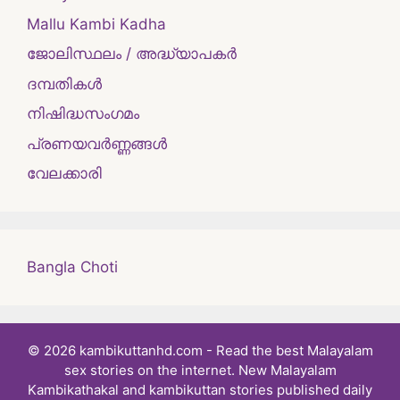
Mallu Kambi Kadha
ജോലിസ്ഥലം / അദ്ധ്യാപകർ
ദമ്പതികള്‍
നിഷിദ്ധസംഗമം
പ്രണയവർണ്ണങ്ങൾ
വേലക്കാരി
Bangla Choti
© 2026 kambikuttanhd.com - Read the best Malayalam
sex stories on the internet. New Malayalam
Kambikathakal and kambikuttan stories published daily