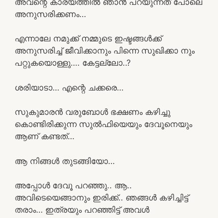
അവന്റെ കാര്യത്തിൽ ഞാൻ പറയുന്നത് പോലെ
അനുസരിക്കണം…
എന്നാലേ നമുക്ക് നമ്മുടെ ഇഷ്ടങ്ങൾക്ക്
അനുസരിച്ച് ജീവിക്കാനും പിന്നെ സുഖിക്കാ നും
പറ്റുകയൊള്ളു…. കേട്ടല്ലോ..?
ശരിയാടാ… എന്റെ ചക്കരെ…
സുകുമാരൻ വരുബോൾ ഭക്ഷണം കഴിച്ചു
കൊണ്ടിരിക്കുന്ന സുൽഫിയെയും ദേവൂനെയും
ആണ് കണ്ടത്…
ആ നിങ്ങൾ തുടങ്ങിയോ…
അപ്പോൾ ദേവൂ പറഞ്ഞു.. ആ..
അവിടെയെങ്ങാനും ഇരിക്ക്.. ഞങ്ങൾ കഴിച്ചിട്ട്
തരാം… ഇത്രയും പറഞ്ഞിട്ട് അവൾ