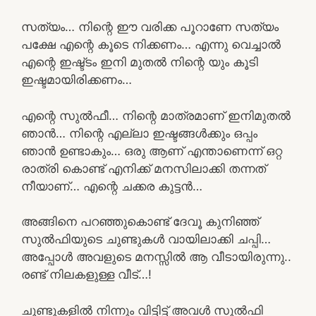
സത്യം… നിന്റെ ഈ വരിക്ക പൂറാണേ സത്യം
പക്ഷേ എന്റെ കൂടെ നിക്കണം… എന്നു വെച്ചാൽ
എന്റെ ഇഷ്ട്ടം ഇനി മുതൽ നിന്റെ യും കൂടി
ഇഷ്ടമായിരിക്കണം…
എന്റെ സുൽഫീ… നിന്റെ മാത്രമാണ് ഇനിമുതൽ
ഞാൻ… നിന്റെ എല്ലാ ഇഷ്ടങ്ങൾക്കും ഒപ്പം
ഞാൻ ഉണ്ടാകും… ഒരു ആണ് എന്താണെന്ന് ഒറ്റ
രാത്രി കൊണ്ട് എനിക്ക് മനസിലാക്കി തന്നത്
നീയാണ്… എന്റെ ചക്കര കുട്ടൻ…
അങ്ങിനെ പറഞ്ഞുകൊണ്ട് ദേവൂ കുനിഞ്ഞ്
സുൽഫിയുടെ ചുണ്ടുകൾ വായിലാക്കി ചപ്പി…
അപ്പോൾ അവളുടെ മനസ്സിൽ ആ വീടായിരുന്നു..
രണ്ട് നിലകളുള്ള വീട്…!
ചുണ്ടുകളിൽ നിന്നും വിട്ടിട്ട് അവൾ സുൽഫി