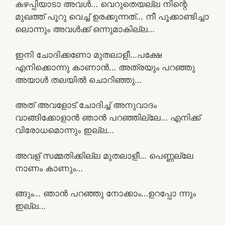
കഴപ്പിയാടാ അവൾ… വെറുതെയല്ല നിന്റെ
മുഖത്ത് പൂറു വെച്ച് ഉരക്കുന്നത്… നീ പൂക്കാണ്ടിച്ചാ
ലൊന്നും അവൾക്ക് ഒന്നുമാകില്ല…
ഇനി ചോദിക്കണോ മുതലാളീ…പക്ഷേ
എനിക്കൊന്നു കാണാൻ… അത്രയും പറഞ്ഞു
അയാൾ തലയിൽ ചൊറിഞ്ഞു…
അത് അവളോട് ചോദിച്ച് അനുവാദം
വാങ്ങിക്കോളാൻ ഞാൻ പറഞ്ഞില്ലേ… എനിക്ക്
വിരോധമൊന്നും ഇല്ല…
അവള് സമ്മതിക്കില്ല മുതലാളീ… പെണ്ണല്ലേ
നാണം കാണും…
ങ്ങും… ഞാൻ പറഞ്ഞു നോക്കാം…ഉറപ്പോ ന്നും
ഇല്ല…