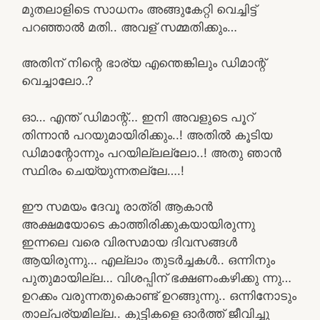
മുതലാളിടെ സാധനം അങ്ങുകേറ്റി വെച്ചിട്ട്
പറഞ്ഞാൽ മതി.. അവള് സമ്മതിക്കും…
അതിന് നിന്റെ ഭാര്യ എന്തെങ്കിലും ഡിമാന്റ്
വെച്ചാലോ..?
ഓ… എന്ത് ഡിമാന്റ്… ഇനി അവളുടെ പൂറ്
തിന്നാൻ പറയുമായിരിക്കും..! അതിൽ കൂടിയ
ഡിമാന്റോന്നും പറയില്ലല്ലോ..! അതു ഞാൻ
സ്ഥിരം ചെയ്യുന്നതല്ലേ….!
ഈ സമയം ദേവൂ രാത്രി ആകാൻ
അക്ഷമയോടെ കാത്തിരിക്കുകയായിരുന്നു
ഇന്നലെ വരെ വിരസമായ ദിവസങ്ങൾ
ആയിരുന്നു… എല്ലാം തുടർച്ചകൾ.. ഒന്നിനും
പുതുമായില്ല… വിശപ്പിന് ഭക്ഷണംകഴിക്കു ന്നു…
ഉറക്കം വരുന്നതുകൊണ്ട് ഉറങ്ങുന്നു.. ഒന്നിനോടും
താല്പര്യമില്ല.. കുട്ടികളെ ഓർത്ത്‌ ജീവിച്ചു