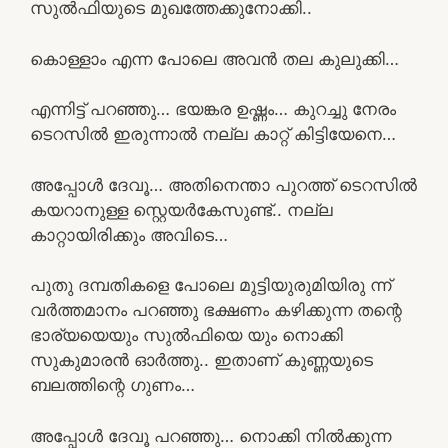
സുൽഫിയുടെ മുഖത്തേക്കുനോക്കി..
കൊള്ളാം എന്ന പോലെ അവൻ തല കുലുക്കി…
എന്നിട്ട് പറഞ്ഞു… ഭയങ്കര ഉഷ്ണം… കുറച്ചു നേരം
ടെറസിൽ ഇരുന്നാൽ നല്ല കാറ്റ് കിട്ടിയേനെ…
അപ്പോൾ ദേവൂ… അതിനെന്താ പുറത്ത് ടെറസിൽ
കയറാനുള്ള സ്റ്റെയർകേസുണ്ട്.. നല്ല
കാറ്റായിരിക്കും അവിടെ…
പുതു ദമ്പതികളെ പോലെ മുട്ടിയുരുമിയിരു ന്ന്‌
വർത്തമാനം പറഞ്ഞു ഭക്ഷണം കഴിക്കുന്ന തന്റെ
ഭാര്യയെയും സുൽഫിയെ യും നൊക്കി
സുകുമാരൻ ഓർത്തു.. ഇതാണ് കുണ്ണയുടെ
ബലത്തിന്റെ ഗുണം…
അപ്പോൾ ദേവൂ പറഞ്ഞു… നൊക്കി നിൽക്കുന്ന