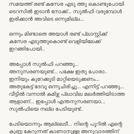
സമയത്ത് രണ്ട് കസേര എടു ത്തു കൊണ്ടുപോയി
ടെറസിൽ ഇടാൻ നോക്ക്… സുൽഫി വരുമ്പോൾ
ഇരിക്കാൻ അവിടെ ഒന്നുമില്ല…
ഒന്നും മിണ്ടാതെ അയാൾ രണ്ട് പ്ലാസ്റ്റിക്ക്
കസേര എടുത്തുകൊണ്ട് വെളിയിലേക്ക്
ഇറങ്ങിപോയി..
അപ്പോൾ സുൽഫി പറഞ്ഞു…
അനുസരണയുണ്ട്… പക്ഷേ ഇതു പോരാ..
ഇനിയും കുറേക്കൂടി മാറ്റിയെടുക്കണം…
അതുകേട്ട് ദേവൂ ഒന്നുചിരിച്ചു… എന്നിട്ട് പറഞ്ഞു…
വീട്ടിൽ വന്നാൽ കമിഴ്ന്ന പ്ലാവില മലർത്തിയിടാത്ത
ആളാണ്‌… ഇപ്പോൾ എന്തനുസരണയാ…
സുൽഫിയെ നല്ല പേടിയുണ്ട്..
പേടിയൊന്നും ആല്ലെടീ… നിന്റെ പൂറിൽ എന്റെ
കുണ്ണ കേറുന്നത് കാണാനുള്ള അനുവാദത്തിന്