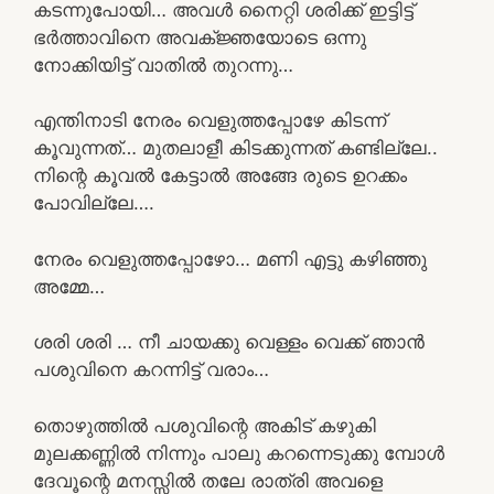
കടന്നുപോയി… അവൾ നൈറ്റി ശരിക്ക് ഇട്ടിട്ട്
ഭർത്താവിനെ അവക്ജ്ഞയോടെ ഒന്നു
നോക്കിയിട്ട് വാതിൽ തുറന്നു…
എന്തിനാടി നേരം വെളുത്തപ്പോഴേ കിടന്ന്
കൂവുന്നത്… മുതലാളീ കിടക്കുന്നത് കണ്ടില്ലേ..
നിന്റെ കൂവൽ കേട്ടാൽ അങ്ങേ രുടെ ഉറക്കം
പോവില്ലേ….
നേരം വെളുത്തപ്പോഴോ… മണി എട്ടു കഴിഞ്ഞു
അമ്മേ…
ശരി ശരി … നീ ചായക്കു വെള്ളം വെക്ക്‌ ഞാൻ
പശുവിനെ കറന്നിട്ട് വരാം…
തൊഴുത്തിൽ പശുവിന്റെ അകിട് കഴുകി
മുലക്കണ്ണിൽ നിന്നും പാലു കറന്നെടുക്കു മ്പോൾ
ദേവൂന്റെ മനസ്സിൽ തലേ രാത്രി അവളെ