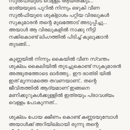
സുൽഫിയുടെ വെള്ളം ആയിരിക്കും…
ഭാര്യയുടെ പൂറിൽ നിന്നും ഒഴുകി വീണ
സുൽഫിയുടെ ശുക്ളാശം പറ്റിയ വിരലുകൾ
സുകുമാരൻ തന്റെ മുഖത്തോട് അടുപ്പിച്ചു…
അയാൾ ആ വിരലുകളിൽ നാക്കു നീട്ടി
നക്കികൊണ്ട് ലിംഗത്തിൽ പിടിച്ച് കുലുക്കാൻ
തുടങ്ങി…
കുണ്ണയിൽ നിന്നും കൈയിൽ വീണ സ്വന്തം
ശുക്ലം കൈലിയിൽ തുടച്ചുകൊണ്ട് സുകുമാരൻ
അത്ഭുതത്തോടെ ഓർത്തു.. ഈ രാത്രി യിൽ
ഇത്‌ മൂന്നാമത്തെ തവണയാണ്.. തന്റെ
ജീവിതത്തിൽ ആദ്യമാണ് ഇങ്ങനെ
മണിക്കൂറുകൾക്കുള്ളിൽ ഇത്രയും പ്രാവശ്യം
വെള്ളം പോകുന്നത്…
ശുക്ലം പോയ ക്ഷീണം കൊണ്ട് കണ്ണടയുമ്പോൾ
അയാൾക്ക് അറിയില്ലായി രുന്നു തന്റെ