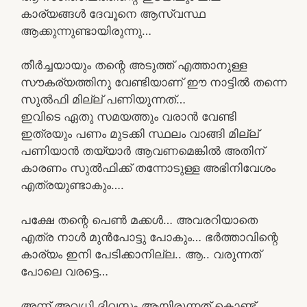
കാര്യങ്ങൾ ദേവൂനെ ആസ്വസ്ഥ
ആക്കുന്നുണ്ടായിരുന്നു…
തീർച്ചയായും തന്റെ അടുത്ത് എത്താനുള്ള
സൗകര്യത്തിനു വേണ്ടിയാണ് ഈ നാട്ടിൽ തന്നെ
സുൽഫി മില്ല് പണിയുന്നത്…
ഇവിടെ ഏതു സമയത്തും വരാൻ വേണ്ടി
ഇത്രയും പണം മുടക്കി സ്ഥലം വാങ്ങി മില്ല്
പണിയാൻ തയ്യാർ ആവണമെങ്കിൽ അതിന്
കാരണം സുൽഫിക്ക് തന്നോടുള്ള അഭിനിവേശം
എത്രയുണ്ടാകും….
പക്ഷേ തന്റെ പെൺ മക്കൾ… അവരറിയാതെ
എത്ര നാൾ മുൻപോട്ടു പോകും… ഭർത്താവിന്റെ
കാര്യം ഇനി പേടിക്കാനില്ല.. ആ.. വരുന്നത്
പോലെ വരട്ടെ…
അന്ന് അവധി ദിവസം ആയിരുന്നത് കൊണ്ട്