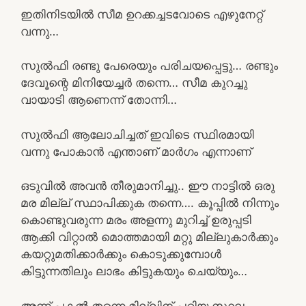
ഇതിനിടയിൽ സീമ ഉറക്കച്ചടവോടെ എഴുനേറ്റ്
വന്നു…
സുൽഫി രണ്ടു പേരെയും പരിചയപ്പെട്ടു… രണ്ടും
ദേവൂന്റെ മിനിയേച്ചർ തന്നെ… സീമ കുറച്ചു
വായാടി ആണെന്ന് തോന്നി…
സുൽഫി ആലോചിച്ചത് ഇവിടെ സ്ഥിരമായി
വന്നു പോകാൻ എന്താണ് മാർഗം എന്നാണ്
ഒടുവിൽ അവൻ തീരുമാനിച്ചു.. ഈ നാട്ടിൽ ഒരു
മര മില്ല് സ്ഥാപിക്കുക തന്നെ…. കൂപ്പിൽ നിന്നും
കൊണ്ടുവരുന്ന മരം അളന്നു മുറിച്ച് ഉരുപ്പടി
ആക്കി വിറ്റാൽ മൊത്തമായി മറ്റു മില്ലുകാർക്കും
കയറ്റുമതിക്കാർക്കും കൊടുക്കുമ്പോൾ
കിട്ടുന്നതിലും ലാഭം കിട്ടുകയും ചെയ്യും…
അന്ന് പകൽ തന്നെ മില്ലിന് പറ്റിയ സ്ഥലം