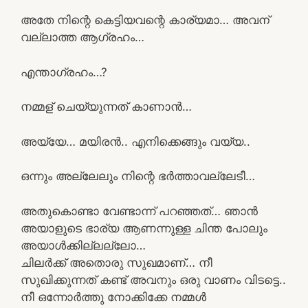
അതേ നിന്റെ കെട്ടിയവന്റെ കാര്യമാ… അവന്
വല്ലാത്ത ആഗ്രഹം…
എന്താഗ്രഹം…?
നമ്മള് ചെയ്യുന്നത് കാണാൻ…
അയ്യേ… മയിരൻ.. എനിക്കെങ്ങും വയ്യ..
ഒന്നും അല്ലേലും നിന്റെ ഭർത്താവല്ലേടീ…
അതുകൊണ്ടാ വേണ്ടാന്ന് പറഞ്ഞത്… ഞാൻ
അയാളുടെ ഭാര്യ ആണന്നുള്ള ചിന്ത പോലും
അയാൾക്കില്ലല്ലോ…
ചിലർക്ക് അതൊരു സുഖമാണ്… നീ
സുഖിക്കുന്നത് കണ്ട് അവനും ഒരു വാണം വിടട്ടെ..
നീ ഒന്നോർത്തു നോക്കിക്കേ നമ്മൾ