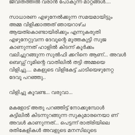
ജീവിതത്തിൽ വരാൻ പോകുന്ന മാറ്റങ്ങൾ….
സാധാരണ എഴുനേൽക്കുന്ന സമയമായിട്ടും
അമ്മ വിളിക്കാത്തത് ഞായറാഴ്ച
ആയത്കൊണ്ടായിരിക്കും എന്നുകരുതി
എഴുനേറ്റുവന്ന ദേവൂന്റെ മൂത്തകുട്ടി സുജ
കാണുന്നത് ഹാളിൽ കിടന്ന് കൂർക്കം
വലിച്ചുറങ്ങുന്ന സുൽഫി ക്കറിനെ ആണ്… അവൾ
ബെഡ്ഡ് റൂമിന്റെ വാതിലിൽ തട്ടി അമ്മയെ
വിളിച്ചു…. മകളുടെ വിളികേട്ട് ചാടിയെഴുനേറ്റ
ദേവൂ പറഞ്ഞു..
വിളിച്ചു കൂവണ്ട… വരുവാ…
മകളോട് അതു പറഞ്ഞിട്ട് നോക്കുമ്പോൾ
കട്ടിലിൽ കിടന്നുറങ്ങുന്ന സുകുമാരനെയാ ണ്
അവൾ കാണുന്നത്… പെട്ടന്ന് രാത്രിയിലെ
രതികേളികൾ അവളുടെ മനസിലൂടെ