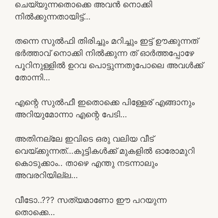
ചെയ്യുന്നതൊക്കെ അവൻ നൊക്കി
നിൽക്കുന്നതായിട്ട്…
തന്നെ സുൽഫി തിരിച്ചും മറിച്ചും ഇട്ട് ഊക്കുന്നത്
ഭർത്താവ് നൊക്കി നിൽക്കുന്ന ത് ഓർത്തപ്പോഴേ
പൂറിനുള്ളിൽ ഉറവ പൊട്ടുന്നതുപോലെ അവൾക്ക്
തോന്നി…
എന്റെ സുൽഫീ ഇതൊക്കെ പിള്ളേര് എങ്ങാനും
അറിയുമോന്നാ എന്റെ പേടി…
അതിനല്ലേ ഇവിടെ ഒരു വലിയ വീട്
വെയ്ക്കുന്നത്…കുട്ടികൾക്ക് മുകളിൽ ഓരോമുറി
കൊടുക്കാം.. താഴെ എന്തു നടന്നാലും
അവരറിയില്ല…
വീടോ..??? സത്യമാണോ ഈ പറയുന്ന
തൊക്കെ…