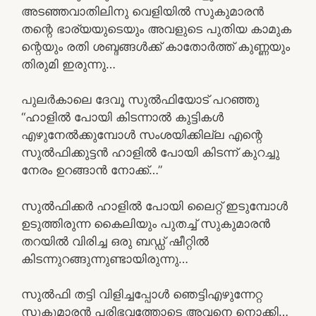
അടഞ്ഞവാതിലിനു വെളിയിൽ സുകുമാരൻ
തന്റെ ഭാര്യയുടെയും അവളുടെ പുതിയ കാമുക
ന്റെയും രതി ശബ്ദങ്ങൾക്ക് കാതോർത്ത് കുണ്ണയും
തിരുമി ഇരുന്നു…
പുലർകാലെ ദേവൂ സുൽഫിയോട് പറഞ്ഞു
“ഹാളിൽ പോയി കിടന്നാൽ കുട്ടികൾ
എഴുനേൽക്കുമ്പോൾ സംശയിക്കില്ല എന്റെ
സുൽഫിക്കുട്ടൻ ഹാളിൽ പോയി കിടന്ന് കുറച്ചു
നേരം ഉറങ്ങാൻ നോക്ക്…”
സുൽഫിക്കർ ഹാളിൽ പോയി ലൈറ്റ് ഇടുമ്പോൾ
ഉടുത്തിരുന്ന കൈലിയും പുതച്ച് സുകുമാരൻ
തറയിൽ വിരിച്ച ഒരു ബഡ്ഡ് ഷീറ്റിൽ
കിടന്നുറങ്ങുന്നുണ്ടായിരുന്നു…
സുൽഫി തട്ടി വിളിച്ചപ്പോൾ ഞെട്ടിഎഴുന്നേറ്റ
സുകുമാരൻ പരിഭവത്തോടെ അവനെ നൊക്കി…