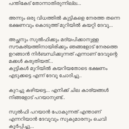
പന്തികേട് തോന്നാതിരുന്നില്ല…
അന്നും ഒരു വിധത്തിൽ കുട്ടികളെ നേരത്ത തന്നെ
ഭക്ഷണവും കൊടുത്ത് മുറിയിൽ കയറ്റി ദേവൂ…
അച്ഛനും സുൽഫിക്കും മദ്യപിക്കാനുള്ള
സൗകര്യത്തിനായിരിക്കും ഞങ്ങളോട് നേരത്തെ
ഉറങ്ങാൻ നിർബന്ധിക്കുന്നത് എന്നാണ് ദേവൂന്റെ
മക്കൾ കരുതിയത്…
കുട്ടികൾ മുറിയിൽ കയറിയതോടെ ഭക്ഷണം
എടുക്കട്ടെ എന്ന് ദേവൂ ചോദിച്ചു..
കുറച്ചു കഴിയട്ടെ… എനിക്ക് ചില കാര്യങ്ങൾ
നിങ്ങളോട് പറയാനുണ്ട്..
സുൽഫി പറയാൻ പോകുന്നത് എന്താണ്
എന്നറിയാൻ ദേവൂവും സുകുമാരനും ചെവി
കൂർപ്പിച്ചു…