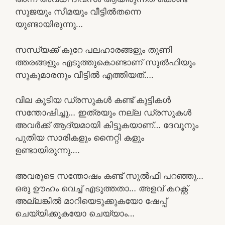
സുജയും സീമയും വീട്ടിൽതന്നെ
യുണ്ടായിരുന്നു…
സന്ധ്യക്ക്‌ കുറേ പലഹാരങ്ങളും തുണി
ത്തരങ്ങളും എടുത്തുകൊണ്ടാണ് സുൽഫിയും
സുകുമാരനും വീട്ടിൽ എത്തിയത്….
വില കൂടിയ ഡ്രസുകൾ കണ്ട് കുട്ടികൾ
സന്തോഷിച്ചു… ഇത്രയും നല്ല ഡ്രസുകൾ
അവർക്ക്‌ ആദ്യമായി കിട്ടുകയാണ്… ദേവൂനും
പുതിയ സാരികളും നൈറ്റി കളും
ഉണ്ടായിരുന്നു….
അവരുടെ സന്തോഷം കണ്ട് സുൽഫി പറഞ്ഞു…
ഒരു ഊഹം വെച്ച് എടുത്തതാ… അളവ് കറക്റ്റ്
അല്ലങ്കിൽ മാറിയെടുക്കുകയോ ഷേപ്പ്
ചെയ്യിക്കുകയോ ചെയ്യാം…