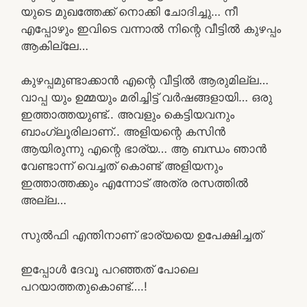
യുടെ മുഖത്തേക്ക് നൊക്കി ചോദിച്ചു… നീ
എപ്പോഴും ഇവിടെ വന്നാൽ നിന്റെ വീട്ടിൽ കുഴപ്പം
ആകില്ലേ…
കുഴപ്പമുണ്ടാക്കാൻ എന്റെ വീട്ടിൽ ആരുമില്ല…
വാപ്പ യും ഉമ്മയും മരിച്ചിട്ട് വർഷങ്ങളായി… ഒരു
ഇത്താത്തയുണ്ട്.. അവളും കെട്ടിയവനും
ബാംഗ്ലൂരിലാണ്.. അളിയന്റെ കസിൻ
ആയിരുന്നു എന്റെ ഭാര്യ… ആ ബന്ധം ഞാൻ
വേണ്ടാന്ന് വെച്ചത് കൊണ്ട് അളിയനും
ഇത്താത്തക്കും എന്നോട് അത്ര രസത്തിൽ
അല്ല…
സുൽഫി എന്തിനാണ് ഭാര്യയെ ഉപേക്ഷിച്ചത്
ഇപ്പോൾ ദേവൂ പറഞ്ഞത് പോലെ
പറയാത്തതുകൊണ്ട്….!