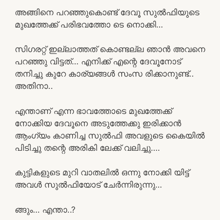
അങ്ങിനെ പറഞ്ഞുകൊണ്ട് ദേവൂ സുൽഫിയുടെ
മുഖത്തേക്ക് പരിഭവത്തോ ടെ നൊക്കി…
സിഗരറ്റ് ഇല്ലാത്തത് കൊണ്ടല്ല ഞാൻ അവനെ
പറഞ്ഞു വിട്ടത്… എനിക്ക് എന്റെ ദേവൂനോട്
തനിച്ചു കുറേ കാര്യങ്ങൾ സംസ രിക്കാനുണ്ട്..
അതിനാ..
എന്താണ് എന്ന ഭാവത്തോടെ മുഖത്തേക്ക്
നോക്കിയ ദേവൂനെ അടുത്തേക്കു ഇരിക്കാൻ
ആംഗ്യം കാണിച്ച സുൽഫി അവളുടെ കൈയിൽ
പിടിച്ചു തന്റെ അരികി ലേക്ക് വലിച്ചു….
കുട്ടികളുടെ മുറി വാതലിൽ ഒന്നു നോക്കി യിട്ട്
അവൾ സുൽഫിയോട് ചേർന്നിരുന്നു…
ങ്ങും… എന്താ..?