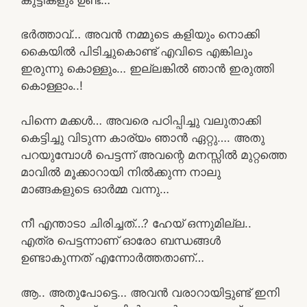
ഭർത്താവ്… അവൻ നമ്മുടെ കളിയും നൊക്കി
കൈയിൽ പിടിച്ചുകൊണ്ട് എവിടെ എങ്കിലും
ഇരുന്നു കൊള്ളും… ഇല്ലങ്കിൽ ഞാൻ ഇരുത്തി
കൊള്ളാം..!
പിന്നെ മക്കൾ… അവരെ പഠിപ്പിച്ചു വലുതാക്കി
കെട്ടിച്ചു വിടുന്ന കാര്യം ഞാൻ ഏറ്റു…. അതു
പറയുമ്പോൾ പെട്ടന്ന് അവന്റെ മനസ്സിൽ മുറ്റത്തെ
മാവിൽ മൂക്കാറായി നിൽക്കുന്ന നാലു
മാങ്ങകളുടെ ഓർമ്മ വന്നു…
നീ എന്താടാ ചിരിച്ചത്…? ഹേയ് ഒന്നുമില്ല..
എത്ര പെട്ടന്നാണ് ഓരോ ബന്ധങ്ങൾ
ഉണ്ടാകുന്നത് എന്നോർത്തതാണ്…
ആ.. അതുപോട്ടെ… അവൻ വരാറായിട്ടുണ്ട് ഇനി