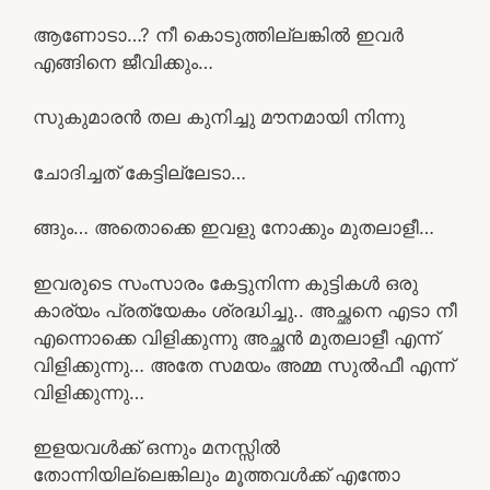
ആണോടാ…? നീ കൊടുത്തില്ലങ്കിൽ ഇവർ
എങ്ങിനെ ജീവിക്കും…
സുകുമാരൻ തല കുനിച്ചു മൗനമായി നിന്നു
ചോദിച്ചത് കേട്ടില്ലേടാ…
ങ്ങും… അതൊക്കെ ഇവളു നോക്കും മുതലാളീ…
ഇവരുടെ സംസാരം കേട്ടുനിന്ന കുട്ടികൾ ഒരു
കാര്യം പ്രത്യേകം ശ്രദ്ധിച്ചു.. അച്ഛനെ എടാ നീ
എന്നൊക്കെ വിളിക്കുന്നു അച്ഛൻ മുതലാളീ എന്ന്
വിളിക്കുന്നു… അതേ സമയം അമ്മ സുൽഫീ എന്ന്
വിളിക്കുന്നു…
ഇളയവൾക്ക് ഒന്നും മനസ്സിൽ
തോന്നിയില്ലെങ്കിലും മൂത്തവൾക്ക് എന്തോ