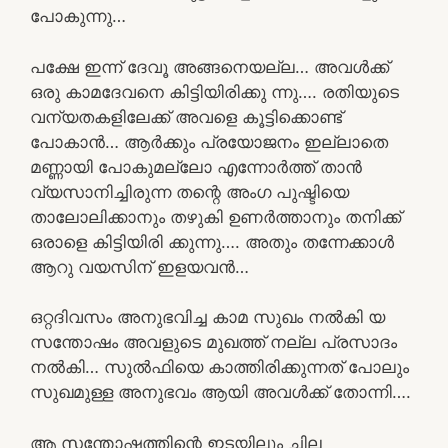
പോകുന്നു…
പക്ഷേ ഇന്ന് ദേവൂ അങ്ങനെയല്ല… അവൾക്ക്
ഒരു കാമദേവനെ കിട്ടിയിരിക്കു ന്നു…. രതിയുടെ
വന്യതകളിലേക്ക് അവളെ കൂട്ടിക്കൊണ്ട്
പോകാൻ… ആർക്കും പ്രയോജനം ഇല്ലാതെ
മണ്ണായി പോകുമല്ലോ എന്നോർത്ത് താൻ
വ്യസാനിച്ചിരുന്ന തന്റെ അംഗ പുഷ്ടിയെ
താലോലിക്കാനും തഴുകി ഉണർത്താനും തനിക്ക്
ഒരാളെ കിട്ടിയിരി ക്കുന്നു…. അതും തന്നേക്കാൾ
ആറു വയസിന് ഇളയവൻ…
ഒറ്റദിവസം അനുഭവിച്ച കാമ സുഖം നൽകി യ
സന്തോഷം അവളുടെ മുഖത്ത് നല്ല പ്രസാദം
നൽകി… സുൽഫിയെ കാത്തിരിക്കുന്നത് പോലും
സുഖമുള്ള അനുഭവം ആയി അവൾക്ക് തോന്നി….
ആ സന്തോഷത്തിന്റെ ഇടയിലും ചില