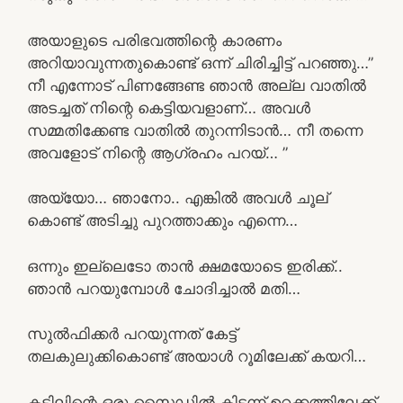
അയാളുടെ പരിഭവത്തിന്റെ കാരണം
അറിയാവുന്നതുകൊണ്ട് ഒന്ന് ചിരിച്ചിട്ട് പറഞ്ഞു…”
നീ എന്നോട് പിണങ്ങേണ്ട ഞാൻ അല്ല വാതിൽ
അടച്ചത് നിന്റെ കെട്ടിയവളാണ്… അവൾ
സമ്മതിക്കേണ്ട വാതിൽ തുറന്നിടാൻ… നീ തന്നെ
അവളോട് നിന്റെ ആഗ്രഹം പറയ്… ”
അയ്യോ… ഞാനോ.. എങ്കിൽ അവൾ ചൂല്
കൊണ്ട് അടിച്ചു പുറത്താക്കും എന്നെ…
ഒന്നും ഇല്ലെടോ താൻ ക്ഷമയോടെ ഇരിക്ക്..
ഞാൻ പറയുമ്പോൾ ചോദിച്ചാൽ മതി…
സുൽഫിക്കർ പറയുന്നത് കേട്ട്
തലകുലുക്കികൊണ്ട് അയാൾ റൂമിലേക്ക് കയറി…
കട്ടിലിന്റെ ഒരു സൈഡിൽ കിടന്ന് ഉറക്കത്തിലേക്ക്