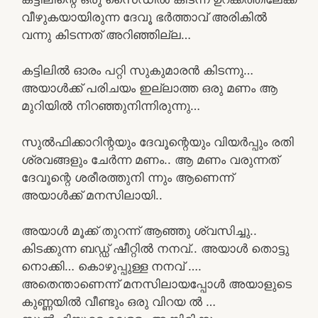
വീഴുകയായിരുന്ന ദേവൂ ഭർത്താവ് അരികിൽ
വന്നു കിടന്നത് അറിഞ്ഞില്ല…
കട്ടിലിൽ ഓരം പറ്റി സുകുമാരൻ കിടന്നു…
അയാൾക്ക്‌ പരിചയം ഇല്ലാത്ത ഒരു മണം ആ
മുറിയിൽ നിറഞ്ഞുനിന്നിരുന്നു…
സുൽഫിക്കാറിന്റയും ദേവൂന്റെയും വിയർപ്പും രതി
ശ്രവങ്ങളും ചേർന്ന മണം.. ആ മണം വരുന്നത്
ദേവൂന്റെ ശരീരത്തുനി ന്നും ആണെന്ന്
അയാൾക്ക്‌ മനസിലായി..
അയാൾ മൂക്ക് തുറന്ന് ആഞ്ഞു ശ്വസിച്ചു..
കിടക്കുന്ന ബഡ്ഡ് ഷീറ്റിൽ നനവ്.. അയാൾ തൊട്ടു
നൊക്കി… കൊഴുപ്പുള്ള നനവ് ….
അതെന്താണെന്ന് മനസിലായപ്പോൾ അയാളുടെ
കുണ്ണയിൽ വീണ്ടും ഒരു വിറയ ൽ …