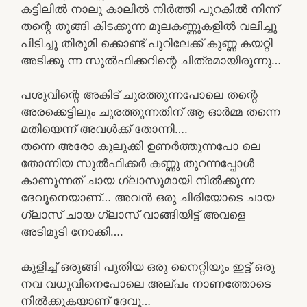
കട്ടിലിൽ നാലു കാലിൽ നിർത്തി പുറകിൽ നിന്ന്
തന്റെ തൂങ്ങി കിടക്കുന്ന മുലകണ്ണുകളിൽ വലിച്ചു
പിടിച്ചു തിരുമി ക്കൊണ്ട് പൂറിലേക്ക് കുണ്ണ കയറ്റി
അടിക്കു ന്ന സുൽഫിക്കറിന്റെ ചിത്രമായിരുന്നു…
പശുവിന്റെ അകിട് ചുരത്തുന്നപോലെ തന്റെ
അരക്കെട്ടിലും ചുരത്തുന്നതിന് ആ ഓർമ്മ തന്നെ
മതിയെന്ന് അവൾക്ക് തോന്നി….
തന്നെ അരോ കുലുക്കി ഉണർത്തുന്നപോ ലെ
തോന്നിയ സുൽഫിക്കർ കണ്ണു തുറന്നപ്പോൾ
കാണുന്നത് ചായ ഗ്ലാസുമായി നിൽക്കുന്ന
ദേവൂനെയാണ്… അവൻ ഒരു ചിരിയോടെ ചായ
ഗ്ലാസ് ചായ ഗ്ലാസ് വാങ്ങിയിട്ട് അവളെ
അടിമുടി നോക്കി….
കുളിച്ച് ഒരുങ്ങി പുതിയ ഒരു നൈറ്റിയും ഇട്ട് ഒരു
നവ വധുവിനെപോലെ അല്പം നാണത്തോടെ
നിൽക്കുകയാണ് ദേവൂ…