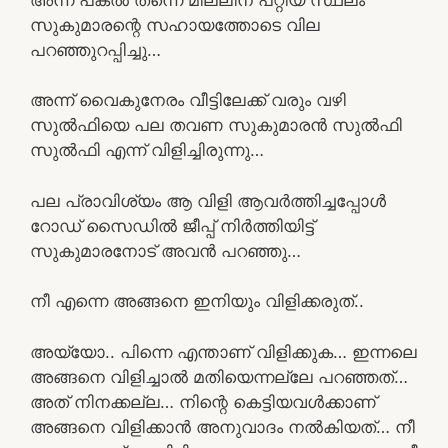
സുകുമാരന്റെ സഹായത്തോടെ വില
പറഞ്ഞുറപ്പിച്ചു…
അന്ന് വൈകുനേരം വീട്ടിലേക്ക് വരും വഴി
സുൽഫിയെ പല തവണ സുകുമാരൻ സുൽഫി
സുൽഫി എന്ന് വിളിച്ചിരുന്നു…
പല പ്രാവിശ്യം ആ വിളി ആവർത്തിച്ചപ്പോൾ
റോഡ് സൈഡിൽ ജീപ്പ് നിർത്തിയിട്ട്
സുകുമാരനോട് അവൻ പറഞ്ഞു…
നീ എന്നെ അങ്ങനെ ഇനിയും വിളിക്കരുത്..
അയ്യോ.. പിന്നെ എന്താണ് വിളിക്കുക… ഇന്നലെ
അങ്ങനെ വിളിച്ചാൽ മതിയെന്നല്ലേ പറഞ്ഞത്…
അത് നിനക്കല്ല… നിന്റെ കെട്ടിയവൾക്കാണ്
അങ്ങനെ വിളിക്കാൻ അനുവാദം നൽകിയത്… നീ