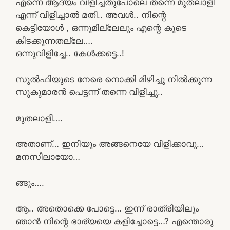
എന്നെ ആദ്യം വിളിച്ചതുപോലെ തന്നെ മുതലാളീ
എന്ന് വിളിച്ചാൽ മതി.. അവൾ.. നിന്റെ
കെട്ടിയോൾ , ഒന്നുമില്ലേലും എന്റെ കൂടെ
കിടക്കുന്നതല്ലേ….
ഒന്നുവിളിച്ചേ.. കേൾക്കട്ടെ..!
സുൽഫിയുടെ നേരെ നൊക്കി മിഴിച്ചു നിൽക്കുന്ന
സുകുമാരൻ പെട്ടന്ന് തന്നെ വിളിച്ചു..
മുതലാളീ….
അതാണ്… ഇനിയും അങ്ങനെയേ വിളിക്കാവൂ…
മനസിലായോ…
ങ്ങും….
ആ.. അതൊക്കെ പോട്ടെ… ഇന്ന് രാത്രിയിലും
ഞാൻ നിന്റെ ഭാര്യയെ കളിച്ചോട്ടെ…? എന്തൊരു