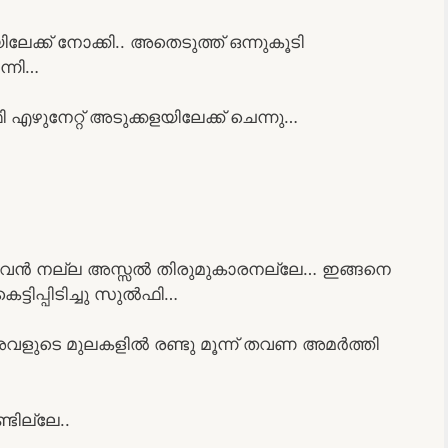
േക്ക് നോക്കി.. അതെടുത്ത് ഒന്നുകൂടി
്നി…
ഴുനേറ്റ് അടുക്കളയിലേക്ക് ചെന്നു…
ട്ടിയവൻ നല്ല അസ്സൽ തിരുമുകാരനല്ലേ… ഇങ്ങനെ
ട്ടിപ്പിടിച്ചു സുൽഫി…
 അവളുടെ മുലകളിൽ രണ്ടു മൂന്ന് തവണ അമർത്തി
്ടില്ലേ..