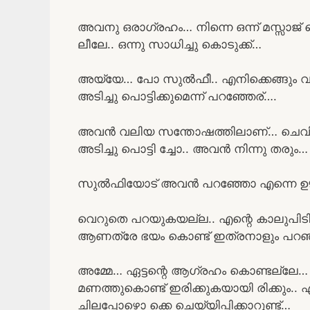
അവനു ഒരാഗ്രഹം… നിന്നെ ഒന്ന് മസ്സാജ
ലീലേ.. ഒന്നു സാധിച്ചു കൊടുക്ക്…
അയ്യേ… പോ സുൽഫീ.. എനിക്കെങ്ങും വ
അടിച്ചു പൊട്ടിക്കുമെന്ന് പറഞ്ഞേര്….
അവൻ വലിയ സന്തോഷത്തിലാണ്… ചെവിക്ക
അടിച്ചു പൊട്ടി ച്ചോ.. അവൻ നിന്നു തരും…
സുൽഫിയോട് അവൻ പറഞ്ഞോ എന്നെ ഉഴ
വെറുതെ പറയുകയല്ല.. എന്റെ കാലുപിട
ആണത്രേ ഭയം കൊണ്ട് ഇത്രനാളും പറഞ്ഞ
അമ്മേ… ഏട്ടന്റെ ആഗ്രഹം കൊണ്ടല്ലേ… ഇ
മണത്തുകൊണ്ട് ഇരിക്കുകയായി രിക്കും..
ചിലപ്പോഴൊ ക്കെ ചെയ്യിപ്പിക്കാറുണ്ട്…