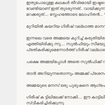
ഇതുപോലുള്ള കഥകൾ തീവ്രമായി ഇഷ്ടപ്പെ
വേണ്ടിയാണ് ഇത് തുടരുന്നത്.. വായിക്കു
മറക്കരുത്…. സ്നേഹത്തോടെ ലോഹിതൻ… **
മുറിയിൽ കയറിയ ഗിരീഷ് വല്ലാത്ത മ
ഇന്നലെ വരെ അമ്മയെ കുറിച്ച് കരുതിയ
എത്തിയിരിക്കു ന്നു…. സുൽഫിയും സീമയ
പ്രതികരിക്കുമെന്നോർത്ത് ഗിരീഷ് വല്ലാതെ
പക്ഷെ അമ്മയിപ്പോൾ അതെ സുൽഫിക്ക് വഴങ
താൻ അറിയുന്നതൊന്നും അമ്മക്ക് പ്രശ
അമ്മയുടെ മനസ് ഒരു പുരുഷനെ ആഗ്രഹിക
ഗിരീഷ് ക ട്ടിലിലേക്ക് നോക്കി…. ഈ കാട
സ്വീകരിച്ചിരിക്കുന്നു