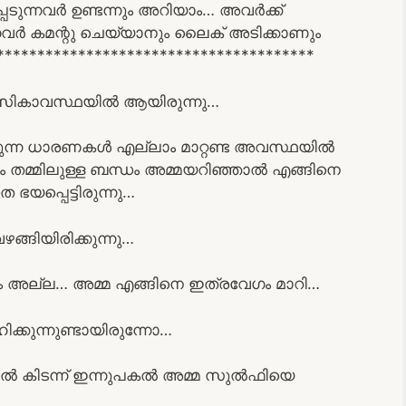
ടുന്നവർ ഉണ്ടന്നും അറിയാം… അവർക്ക്
ന്നവർ കമന്റു ചെയ്യാനും ലൈക് അടിക്കാണും
*************************************
ാനസികാവസ്ഥയിൽ ആയിരുന്നു…
ിരുന്ന ധാരണകൾ എല്ലാം മാറ്റണ്ട അവസ്ഥയിൽ
ും തമ്മിലുള്ള ബന്ധം അമ്മയറിഞ്ഞാൽ എങ്ങിനെ
 ഭയപ്പെട്ടിരുന്നു…
്ങിയിരിക്കുന്നു…
നം അല്ല… അമ്മ എങ്ങിനെ ഇത്രവേഗം മാറി…
്കുന്നുണ്ടായിരുന്നോ…
്ടിലിൽ കിടന്ന് ഇന്നുപകൽ അമ്മ സുൽഫിയെ