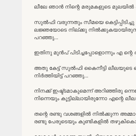
ലീലേ ഞാൻ നിന്റെ മരുമകളുടെ മുലയിൽ പിട
സുൽഫി വരുന്നതും സീമയെ കെട്ടിപ്പിടിച്
ലജ്ഞയോടെ നില്ക്കു നിൽക്കുകയായിരുന
പറഞ്ഞു…
ഇതിനു മുൻപ് പിടിച്ചപ്പോളൊന്നും എ ന്റ
അതു കേട്ട് സുൽഫി കൈനീട്ടി ലീലയുടെ ക
നിർത്തിയിട്ട് പറഞ്ഞു…
നിനക്ക് ഇഷ്ട്ടമാകുമെന്ന് അറിഞ്ഞിരു ന
നിന്നെയും കൂട്ടില്ലായിരുന്നോ എന്റെ ലീല 
തന്റെ രണ്ടു വശങ്ങളിൽ നിൽക്കുന്ന അമ്
രണ്ടു പേരുടെയും കുണ്ടികളിൽ തഴുകി