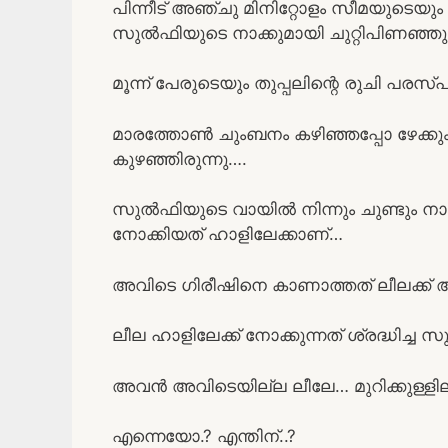
പിന്നീട് അഞ്ചു മിനിറ്റോളം സീമയുടെയു
സുൽഫിയുടെ നാക്കുമായി ചുറ്റിപിണഞ്ഞ
മൂന്ന് പേരുടെയും തുപ്പലിന്റെ രുചി പരസ
മാരത്തോൺ ചുംബനം കഴിഞ്ഞപ്പോ ഴേക്കും
കുഴഞ്ഞിരുന്നു….
സുൽഫിയുടെ വായിൽ നിന്നും ചുണ്ടും നാക്ക
നോക്കിയത് ഹാളിലേക്കാണ്…
അവിടെ ഗിരീഷിനെ കാണാത്തത് ലീലക്ക
ലീല ഹാളിലേക്ക് നോക്കുന്നത് ശ്രദ്ധിച്
അവൻ അവിടെയില്ല ലീലേ… മുറിക്കുള്ളില
എന്നെയോ.? എന്തിന്..?