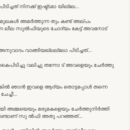
ിച്ചത് നിനക്ക് ഇഷ്ട്ടമാ യില്ലേ…
ചു മുലകൾ അമർത്തുന്ന തും കണ്ട് അല്പം
്ന ലീല സുൽഫിയുടെ ചോദ്യം കേട്ട് അവനോട്
െ അനുവാദം വാങ്ങിയല്ലല്ലോ പിടിച്ചത്…
ൈപിടിച്ചു വലിച്ചു തന്നോ ട് അവളെയും ചേർത്തു
്നെങ്കിൽ ഞാൻ ഇവളെ ആദ്യം തൊട്ടപ്പോൾ തന്നെ
ചേച്ചീ…
മായി അമ്മയെയും മരുമകളെയും ചേർത്തുനിർത്തി
കൊണ്ടാണ് സു ൽഫി അതു പറഞ്ഞത്…