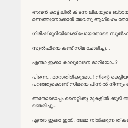
അവൻ കാട്ടിലിൽ കിടന്ന ലീലയുടെ ബ്രായില
മണത്തുനോക്കാൻ അവനു ആഗ്രഹം തോന
ഗിരീഷ് മുറിയിലേക്ക് പോയതോടെ സുൽഫി എ
സുൽഫിയെ കണ്ട് സീമ ചോദിച്ചു…
എന്താ ഇക്കാ കാലുവേദന മാറിയോ…?
പിന്നെ… മാറാതിരിക്കുമോ..! നിന്റെ കെ
പറഞ്ഞുകൊണ്ട് സീമയെ പിന്നിൽ നിന്നും കെ
അതോടൊപ്പം നൈറ്റിക്കു മുകളിൽ ക്കൂടി
ഞെരിച്ചു…
എന്താ ഇക്കാ ഇത്.. അമ്മ നിൽക്കുന്ന ത് കണ