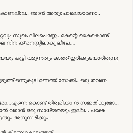
 കൊണ്ടല്ലേ.. ഞാൻ അതുപോലെയാണോ..
ും സുഖം ലീലപെണ്ണേ.. മകന്റെ കൈകൊണ്ട്
െ നിന ക്ക് മനസ്സിലാകൂ ലീലേ….
 കൂട്ടി വരുന്നതും കാത്ത് ഇരിക്കുകയാരിരുന്നു
ുത്ത് ഒന്നുകൂടി മണത്ത് നോക്കി.. ഒരു തവണ
…
…എന്നെ കൊണ്ട് തിരുമിക്കാ ൻ സമ്മതിക്കുമോ…
ിയാൽ വരാൻ ഒരു സാധ്യതയും ഇല്ല… പക്ഷേ
ന്തും അനുസരിക്കും…
 കിടന്നുകൊടുത്തത്…