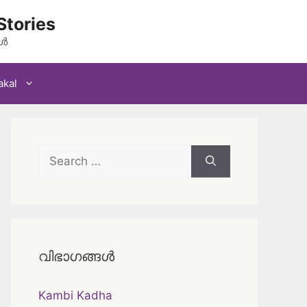
Stories
കൾ
akal
Search
for:
വിഭാഗങ്ങൾ
Kambi Kadha