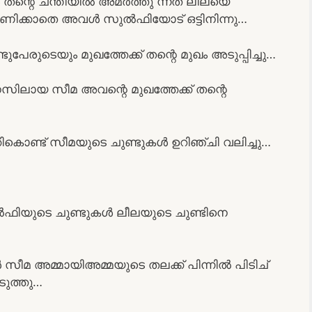
റെ ചന്തിയിൽ അമർത്തു ന്നത് ലീലയെ
കാണിക്കാതെ അവൾ സുൽഫിയോട് ഒട്ടിനിന്നു…
ണ്ടുപേരുടെയും മുഖത്തേക്ക് തന്റെ മുഖം അടുപ്പിച്ചു…
സിലായ സീമ അവന്റെ മുഖത്തേക്ക് തന്റെ
ികൊണ്ട് സീമയുടെ ചുണ്ടുകൾ ഉറിഞ്ചി വലിച്ചു…
സുൽഫിയുടെ ചുണ്ടുകൾ ലീലയുടെ ചുണ്ടിനെ
സീമ അമ്മായിഅമ്മയുടെ തലക്ക് പിന്നിൽ പിടിച്
ടുത്തു…