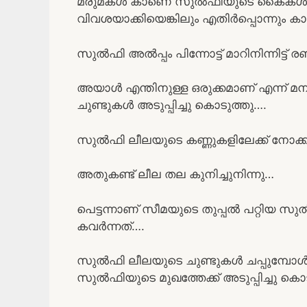
മരുമകൾ കാണെ സുൽഫിയുടെ കൈകൾ തന്
വിവശയാക്കിയെങ്കിലും എതിർപ്പൊന്നും 
സുൽഫി അൽപ്പം പിന്നോട്ട് മാറിനിന്നിട്ട് ര
അയാൾ എന്തിനുള്ള ഒരുക്കമാണ് എന്ന് മന
ചുണ്ടുകൾ അടുപ്പിച്ചു കൊടുത്തു….
സുൽഫി ലീലയുടെ കണ്ണുകളിലേക്ക് നോക്ക
അതുകണ്ട് ലീല തല കുനിച്ചുനിന്നു…
പെട്ടന്നാണ് സീമയുടെ തുപ്പൽ പറ്റിയ 
കവർന്നത്….
സുൽഫി ലീലയുടെ ചുണ്ടുകൾ ചപ്പുമ്പോൾ 
സുൽഫിയുടെ മുഖത്തേക്ക് അടുപ്പിച്ചു കൊ