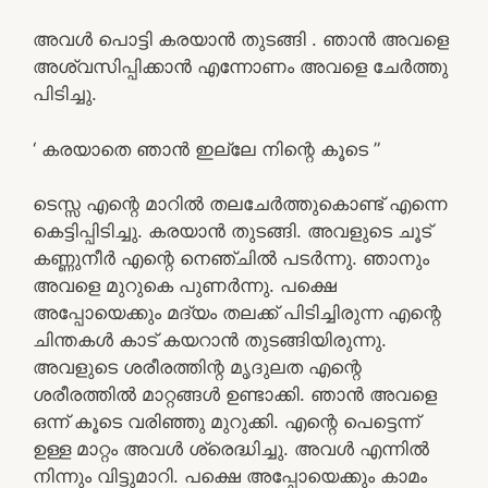
അവൾ പൊട്ടി കരയാൻ തുടങ്ങി . ഞാൻ അവളെ
അശ്വസിപ്പിക്കാൻ എന്നോണം അവളെ ചേർത്തു
പിടിച്ചു.
‘ കരയാതെ ഞാൻ ഇല്ലേ നിന്റെ കൂടെ ”
ടെസ്സ എന്റെ മാറിൽ തലചേർത്തുകൊണ്ട് എന്നെ
കെട്ടിപ്പിടിച്ചു. കരയാൻ തുടങ്ങി. അവളുടെ ചൂട്
കണ്ണുനീർ എന്റെ നെഞ്ചിൽ പടർന്നു. ഞാനും
അവളെ മുറുകെ പുണർന്നു. പക്ഷെ
അപ്പോയെക്കും മദ്യം തലക്ക് പിടിച്ചിരുന്ന എന്റെ
ചിന്തകൾ കാട് കയറാൻ തുടങ്ങിയിരുന്നു.
അവളുടെ ശരീരത്തിന്റ മൃദുലത എന്റെ
ശരീരത്തിൽ മാറ്റങ്ങൾ ഉണ്ടാക്കി. ഞാൻ അവളെ
ഒന്ന് കൂടെ വരിഞ്ഞു മുറുക്കി. എന്റെ പെട്ടെന്ന്
ഉള്ള മാറ്റം അവൾ ശ്രെദ്ധിച്ചു. അവൾ എന്നിൽ
നിന്നും വിട്ടുമാറി. പക്ഷെ അപ്പോയെക്കും കാമം