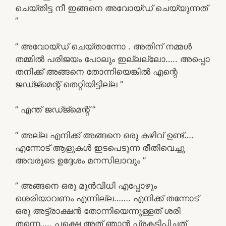
ചെയ്തിട്ട നീ ഇങ്ങനെ അവോയ്ഡ് ചെയ്യുന്നത്
”
” അവോയ്ഡ് ചെയ്താന്നോ . അതിന് നമ്മൾ
തമ്മിൽ പരിജയം പോലും ഇല്ലല്ലോ….. അപ്പൊ
തനിക്ക് അങ്ങനെ തോന്നിയെങ്കിൽ എന്റെ
ജഡ്ജ്മെന്റ് തെറ്റിയിട്ടില്ല ”
” എന്ത് ജഡ്ജ്‍മെന്റ് ”
” അല്ല എനിക്ക് അങ്ങനെ ഒരു കഴിവ് ഉണ്ട്….
എന്നോട് ആളുകൾ ഇടപെടുന്ന രീതിവെച്ചു
അവരുടെ ഉദ്ദേശം മനസിലാവും ”
” അങ്ങനെ ഒരു മുൻവിധി എപ്പോഴും
ശെരിയാവണം എന്നില്ല……. എനിക്ക് തന്നോട്
ഒരു അട്ട്രാക്ഷൻ തോന്നിയെന്നുള്ളത് ശരി
തന്നെ….. പക്ഷെ അത്‌ ഞാൻ പ്രകടിപ്പിച്ചത്