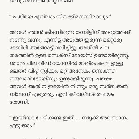
ഒന്നും മനസിലാവുന്നില്ല ”
” പതിയെ എല്ലാം നിനക്ക് മനസിലാവും ”
അവൾ ഞാൻ കിടന്നിരുന്ന ടേബിളിന് അടുത്തേക്ക്
നടന്നു വന്നു. എന്നിട്ട് അടുത്ത് ഇരുന്ന മറ്റൊരു
ടേബിൾ അങ്ങോട്ട് വലിച്ചിട്ടു. അതിൽ പല
തരത്തിൽ ഉള്ള സെക്സ് ടോയ്‌സ് ഉണ്ടായിരുന്നു.
ഞാൻ ചില വീഡിയോസിൽ മാത്രം കണ്ടിട്ടുള്ള
ലെതർ വിപ്പ് സ്റ്റിക്കും മറ്റ് അനേകം സെക്സ്
സ്ലോവ് ടോയ്‌സും ഉണ്ടായിരുന്നു. പക്ഷെ
അവൾ അതിന് ഇടയിൽ നിന്നും ഒരു സർജിക്കൽ
ബ്ലേഡ് എടുത്തു. എനിക്ക് വല്ലാതെ ഭയം
തോന്നി.
” ഇയ്യോ പേടിക്കണ്ട ഇത്‌ …. നമുക്ക് അവസാനം
എടുക്കാം ”