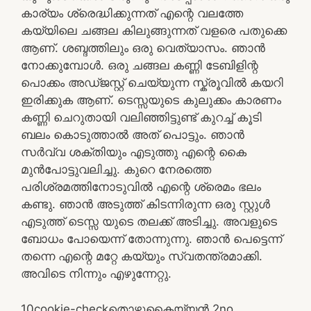
കാര്യം ശ്രെദ്ധിക്കുന്നത് എന്റെ വലത്തേ
കയ്യിലെ ചങ്ങല കിലുങ്ങുന്നത് വളരെ പതുക്കെ
ആണ്‌. ശബ്ദത്തിലും ഒരു വെത്യാസം. ഞാൻ
നോക്കുമ്പോൾ. ഒരു ചങ്ങല കണ്ണി ടേബിളിന്റ
പൊക്കം അഡ്ജസ്റ്റ് ചെയ്യുന്ന സ്ക്രൂവിൽ കയറി
ഇരിക്കുക ആണ്‌. ടെസ്സയുടെ കുലുക്കം കാരണം
കണ്ണി ചെറുതായി വലിഞ്ഞിട്ടുണ്ട് കുറച്ച് കൂടി
ബലം കൊടുത്താൽ അത്‌ പൊട്ടും. ഞാൻ
സർവ്വ ശക്തിയും എടുത്തു എന്റെ കൈ
മുൻപോട്ടുവലിച്ചു. കുറെ നേരത്തെ
പരിശ്രമത്തിനോടുവിൽ എന്റെ ശ്രെമം ഭലം
കണ്ടു. ഞാൻ അടുത്ത് കിടന്നിരുന്ന ഒരു സ്റ്റുൾ
എടുത്ത് ടെസ്സ യുടെ തലക്ക് അടിച്ചു. അവളുടെ
ബോധം പോയെന്ന് തോന്നുന്നു. ഞാൻ പെട്ടെന്ന്
തന്നെ എന്റെ മറ്റേ കയ്യും സ്വതന്ത്രമാക്കി.
അവിടെ നിന്നും എഴുന്നേറ്റു.
1
0
cookie-check
തൊഴുകൈയ്യൻ 2
no