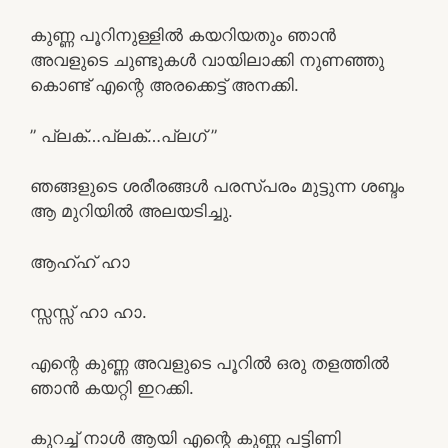
കുണ്ണ പൂറിനുള്ളിൽ കയറിയതും ഞാൻ
അവളുടെ ചുണ്ടുകൾ വായിലാക്കി നുണഞ്ഞു
കൊണ്ട് എന്റെ അരക്കെട്ട് അനക്കി.
” പ്ലക്…പ്ലക്…പ്ലഗ് ”
ഞങ്ങളുടെ ശരീരങ്ങൾ പരസ്പരം മുട്ടുന്ന ശബ്ദം
ആ മുറിയിൽ അലയടിച്ചു.
ആഹ്ഹ് ഹാ
സ്സസ്സ് ഹാ ഹാ.
എന്റെ കുണ്ണ അവളുടെ പൂറിൽ ഒരു തളത്തിൽ
ഞാൻ കയറ്റി ഇറക്കി.
കുറച്ച് നാൾ ആയി എന്റെ കുണ്ണ പട്ടിണി