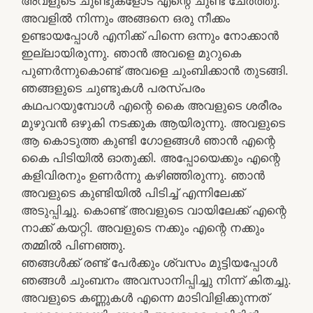
അവളുടെ ചുണ്ടുകളോട് എന്റെ ചുണ്ട് ചേർത്തു.
അവളിൽ നിന്നും അങ്ങനെ ഒരു നീക്കം
ഉണ്ടായപ്പോൾ എനിക്ക് പിന്നെ ഒന്നും നോക്കാൻ
ഇല്ലായിരുന്നു. ഞാൻ അവളെ മുറുകെ
പുണർന്നുകൊണ്ട് അവളെ ചുംബിക്കാൻ തുടങ്ങി.
ഞങ്ങളുടെ ചുണ്ടുകൾ പരസ്പരം
കഥപറയുമ്പോൾ എന്റെ കൈ അവളുടെ ശരീരം
മുഴുവൻ ഒഴുകി നടക്കുക ആയിരുന്നു. അവളുടെ
ആ കൊടുത്ത കുണ്ടി ഗോളങ്ങൾ ഞാൻ എന്റെ
കൈ പിടിയിൽ ഓതുക്കി. അപ്പോയെക്കും എന്റെ
കളിവിരനും ഉണർന്നു കഴിഞ്ഞിരുന്നു. ഞാൻ
അവളുടെ കുണ്ടിയിൽ പിടിച്ച് എന്നിലേക്ക്
അടുപ്പിച്ചു. കൊണ്ട് അവളുടെ വായിലേക്ക് എന്റെ
നാക്ക് കയറ്റി. അവളുടെ നക്കും എന്റെ നക്കും
തമ്മിൽ പിണഞ്ഞു.
ഞങ്ങൾക്ക് രണ്ട് പേർക്കും ശ്വസം മുട്ടിയപ്പോൾ
ഞങ്ങൾ ചുംബനം അവസാനിപ്പിച്ചു നിന്ന് കിതച്ചു.
അവളുടെ കണ്ണുകൾ എന്നെ മാടിവിളിക്കുന്നത്