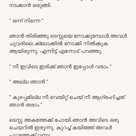
നടക്കാൻ ഒരുങ്ങി.
” ഒന്ന് നിന്നെ ”
ഞാൻ തിരിഞ്ഞു ടെസ്സയെ നോക്കുമ്പോൾ അവൾ
ചുവരിലെ ക്ലോക്കിൽ നോക്കി നിൽക്കുക
ആയിരുന്നു. എന്നിട്ട് എന്നോട് പറഞ്ഞു.
” നീ ഇവിടെ ഇരിക്ക് ഞാൻ ഇപ്പോൾ വരാം ”
” അല്ല ഞാൻ ”
” കുഴപ്പമില്ല നീ വെയിറ്റ് ചെയ് നീ ആഗ്രഹിച്ചത്
ഞാൻ തരാം ”
ടെസ്സ അകത്തേക്ക് പോയി.ഞാൻ അവിടെ ഒരു
ചെയറിൽ ഇരുന്നു. കുറച്ച് കയിഞ്ഞ് അവൾ
പുറത്തേക്ക് വന്നു.