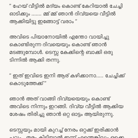
” ഹേയ് വീട്ടിൽ മദ്യം കൊണ്ട് കേറിയാൽ ചേച്ചി
ഓടിക്കും ……. മ്മ് മ്മ് ഞാൻ ദിവ്യയെ വീട്ടിൽ
ആക്കിയിട്ടു ഇങ്ങോട്ട് വരാം ”
അവിടെ പിയാനോയിൽ എന്തോ വായിച്ചു
കൊണ്ടിരുന്ന ദിവയെയും കൊണ്ട് ഞാൻ
മടങ്ങുമ്പോൾ. ടെസ്സ കേക്കിന്റെ ബാക്കി ഒരു
ടിന്നിൽ ആക്കി തന്നു.
” ഇത്‌ ഇവിടെ ഇനി ആര് കഴിക്കാനാ….. ചേച്ചിക്ക്
കൊടുത്തേക്ക് ”
ഞാൻ അത്‌ വാങ്ങി ദിവ്യയെയും കൊണ്ട്
അവിടെ നിന്നും ഇറങ്ങി. ദിവ്യ വീട്ടിൽ ആക്കിയ
ശേഷം തിരിച്ചു ഞാൻ ഒറ്റ ഓട്ടം ആയിരുന്നു.
ടെസ്സയും മായി കുറച്ച് നേരം ഒറ്റക്ക് ഇരിക്കാൻ
പറ്റും . തരം കിട്ടിയാൽ ഇന്ന് എന്തെങ്കിലും ഒക്കെ