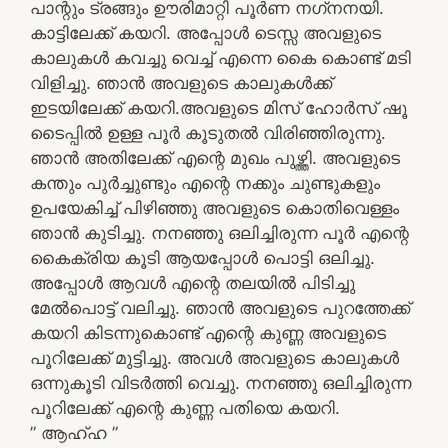
പാന്റും ട്രങ്ങും ഊരിമാറ്റി പൂർണ നഗ്‌നനയി.
കാട്ടിലേക്ക് കയറി. അപ്പോൾ ടെസ്സ അവളുടെ
കാലുകൾ കവച്ചു വെച്ച് എന്നെ കൈ കൊണ്ട് മടി
വിളിച്ചു. ഞാൻ അവളുടെ കാലുകൾക്ക്
ഇടയിലേക്ക് കയറി.അവളുടെ മിസ് ഹോർസ് ഷൂ
ടൈപ്പിൽ ഉള്ള പൂർ കൂടുതൽ വിരിഞ്ഞിരുന്നു.
ഞാൻ അതിലേക്ക് എന്റെ മുഖം പുഴ്ത്തി. അവളുടെ
കന്തും പുർച്ചുണ്ടും എന്റെ നക്കും ചുണ്ടുകളും
ഉപയേകിച്ച് പിഴിഞ്ഞു അവളുടെ കൊതിവെള്ളം
ഞാൻ കുടിച്ചു. നനഞ്ഞു ഒലിച്ചിരുന്ന പൂർ എന്റെ
കൈക്രിയ കൂടി ആയപ്പോൾ പൊട്ടി ഒലിച്ചു.
അപ്പോൾ ആവൾ എന്റെ തലയിൽ പിടിച്ചു
മേൽപൊട്ട് വലിച്ചു. ഞാൻ അവളുടെ പുറത്തേക്ക്
കയറി കിടന്നുകൊണ്ട് എന്റെ കുണ്ണ അവളുടെ
പൂറിലേക്ക് മുട്ടിച്ചു. അവൾ അവളുടെ കാലുകൾ
ഒന്നുകൂടി വിടർത്തി വെച്ചു. നനഞ്ഞു ഒലിച്ചിരുന്ന
പൂറിലേക്ക് എന്റെ കുണ്ണ പതിയെ കയറി.
” ആഹ്ഹ ”