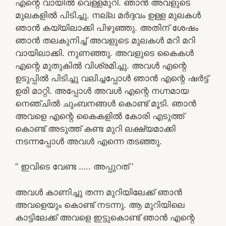
എന്റെ വായിൽ വെള്ളമുറി. ഞാൻ അവളുടെ
മുലകളിൽ പിടിച്ചു. നല്ല മർദ്ദവം ഉള്ള മുലകൾ
ഞാൻ കയ്യിലാക്കി പിഴുഞ്ഞു. അതിന് ശേഷം
ഞാൻ തലകുനിച്ച് അവളുടെ മുലകൾ മറി മറി
വായിലാക്കി. നുണഞ്ഞു. അവളുടെ കൈകൾ
എന്റെ മുതുകിൽ വിശ്രമിച്ചു. അവൾ എന്റെ
ഉടുപ്പിൽ പിടിച്ചു വലിച്ചപ്പോൾ ഞാൻ എന്റെ ഷർട്ട്
ഉരി മാറ്റി. അപ്പോൾ അവൾ എന്റെ നഗ്നമായ
നെഞ്ചിൽ ചുംബനങ്ങൾ കൊണ്ട് മൂടി. ഞാൻ
അവളെ എന്റെ കൈകളിൽ കോരി എടുത്ത്
കൊണ്ട് അടുത്ത് കണ്ട മുറി ലക്ഷ്യമാക്കി
നടന്നപ്പോൾ അവൾ എന്നെ തടഞ്ഞു.
” ഇവിടെ വേണ്ട ….. അപ്പുറത് ‘
അവൾ കാണിച്ചു തന്ന മുറിയിലേക്ക് ഞാൻ
അവളെയും കൊണ്ട് നടന്നു. ആ മുറിയിലെ
കാട്ടിലേക്ക് അവളെ ഇട്ടുകൊണ്ട് ഞാൻ എന്റെ