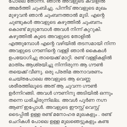
പോലെ തോന്നി. ഞാൻ അവളുടെ കവിളിൽ
അമർത്തി ചുംബിച്ചു. പിന്നീട് അവളുടെ മുഖം
മുഴുവൻ ഞാൻ ചുംബനത്താൽ മൂടി. എന്റെ
ചുണ്ടുകൾ അവളുടെ കഴുത്തിൽ ചുംബനം
കൊണ്ട് മുടുമ്പോൾ അവൾ നിന്ന് കുറുകി.
കഴുത്തിൽ കൂടെ അവളുടെ തോളിൽ
എത്തുമ്പോൾ എന്റെ വഴിയിൽ തടസമായി നിന്ന
അവളുടെ ഗൗണിന്റെ വള്ളി ഞാൻ കൈകൾ
ഉപയോഗിച്ചു തായെക്ക് മാറ്റി. രണ്ട് വള്ളികളിൽ
മാത്രം ആശ്രയിച്ചു നിന്നിരുന്ന ആ ഗൗൺ
തയെക്ക് വീണു. ഒരു പ്രതിമ അനാവരണം
ചെയ്തപോലെ അവളുടെ ആ വെണ്ണ
ശരീരത്തിലൂടെ അത്‌ ആ ചുവന്ന ഗൗൺ
ഉർന്നിറങ്ങി. അവൾ ഗൗണിനു അടിയിൽ ഒന്നും
തന്നെ ധരിച്ചിരുന്നില്ല. അവൾ പൂർണ നഗ്ന
ആണ്‌ ഇപ്പോൾ. അവളുടെ ഈസ്റ്റ്‌ വെസ്റ്റ്
ടൈപ്പിൽ ഉള്ള രണ്ട് മനോഹര മുലകളും . രണ്ട്
ചെറികൾ പോലെ ഉള്ള മുലഞെട്ടുകളും കണ്ട