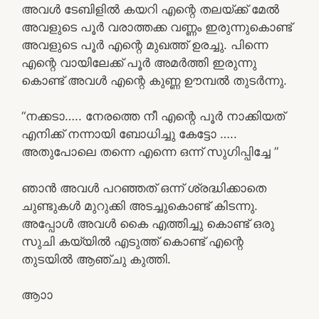
അവൾ ടേബിളിൽ കയറി എന്റെ തലയ്ക്ക് മേൽ
അവളുടെ പൂർ വരാത്തക്ക വണ്ണം ഇരുന്നുകൊണ്ട്
അവളുടെ പൂർ എന്റെ മുഖത്ത് ഉരച്ചു. പിന്നെ
എന്റെ വായിലേക്ക് പൂർ അമർത്തി ഇരുന്നു
കൊണ്ട് അവൾ എന്റെ കുണ്ണ ഊമ്പൽ തുടർന്നു.
“നക്കടാ….. നേരത്തെ നീ എന്റെ പൂർ നാക്കിയത്
എനിക്ക് നന്നായി ബോധിച്ചു കേട്ടോ …..
അതുപോലെ തന്നെ എന്നെ ഒന്ന് സുഗിപ്പിച്ചേ ”
ഞാൻ അവൾ പറഞ്ഞത് ഒന്ന് ശ്രദ്ധിക്കാതെ
ചുണ്ടുകൾ മുറുക്കി അടച്ചുകൊണ്ട് കിടന്നു.
അപ്പോൾ അവൾ കൈ എത്തിച്ചു കൊണ്ട് ഒരു
സുചി കയ്യിൽ എടുത്ത് കൊണ്ട് എന്റെ
തുടയിൽ ആഞ്ചു കുത്തി.
ആാാ