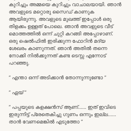
കുറിച്ചും അമ്മയെ കുറിച്ചും വാചാലയായി. ഞാൻ
അവളുടെ മറ്റൊരു സൈഡ് കാണുക
ആയിരുന്നു. അവളുടെ മുഖത്ത് ഇപ്പോൾ ഒരു
തിളക്കം ഉള്ളത് പോലെ. ഞാൻ അവളുടെ വീട്
മൊത്തത്തിൽ ഒന്ന് ചുറ്റി കറങ്ങി അപ്പോഴാണ്.
ഒരു ഷെൽഫിൽ ഇരിക്കുന്ന ഫോറിൻ മദ്യ
ശേഖരം കാണുന്നത്. ഞാൻ അതിൽ തന്നെ
നോക്കി നിൽക്കുന്നത് കണ്ട ടെസ്സ എന്നോട്
പറഞ്ഞു.
” എന്താ ഒന്ന് അടിക്കാൻ തോന്നുന്നുണ്ടോ ”
” ഏയ് ”
” പപ്പയുടെ കളക്ഷൻസ് ആണ്‌…… ഇത്‌ ഇവിടെ
ഇരുന്നിട്ട് പ്രേതെകിച്ചു ഗുണം ഒന്നും ഇല്ല……
താൻ വേണമെങ്കിൽ എടുത്തോ ”