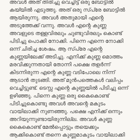
അവൾ അത്‌ തിരിച്ചു വെച്ചിട്ട് ഒരു ബോട്ടിൽ
കയ്യിൽ എടുത്തു. അത്‌ ഒരു സ്പ്രേ ബോട്ടിൽ
ആയിരുന്നു. അവൾ അതുമായി എന്റെ
അടുത്തേക്ക് വന്നു. അവൾ എന്റെ കുണ്ണ
അവളുടെ തള്ളവിരലും ചുണ്ടുവിരലും കൊണ്ട്
പിടിച്ചു പൊക്കി നോക്കി. പിന്നെ എന്നെ നോക്കി
ഒന്ന് ചിരിച്ച ശേഷം. ആ സ്പ്രേ എന്റെ
കുണ്ണയിലേക്ക് അടിച്ചു. എനിക്ക് കുണ്ണ മൊത്തം
മരവിക്കുന്നതായി തോന്നി പക്ഷെ തളർന്ന്
കിടന്നിരുന്ന എന്റെ കുണ്ണ വടിപോലെ നിന്ന്
ആടാൻ തുടങ്ങി. അത്‌ മുൻപത്തെകൾ വലിപ്പം
വെച്ചിട്ടുണ്ട്. ടെസ്സ എന്റെ കുണ്ണയിൽ പിടിച്ചു ഒന്ന്
ഉഴിഞ്ഞു. പിന്നെ കുണ്ണ ഒരു കൈകൊണ്ട്
പിടിച്ചുകൊണ്ടു അവൾ അവന്റെ മകുടം
വായിലാക്കി നുണഞ്ഞു. പക്ഷെ എനിക്ക് ഒന്നും
അറിയുന്നുണ്ടായിരുന്നില്ല. അവൾ കുണ്ണ
കൈകൊണ്ട് മേൽപ്പൊട്ടും തയെക്കും
ആക്കികൊണ്ട് തന്നെ കുണ്ണമാകുടം വായിലാക്കി