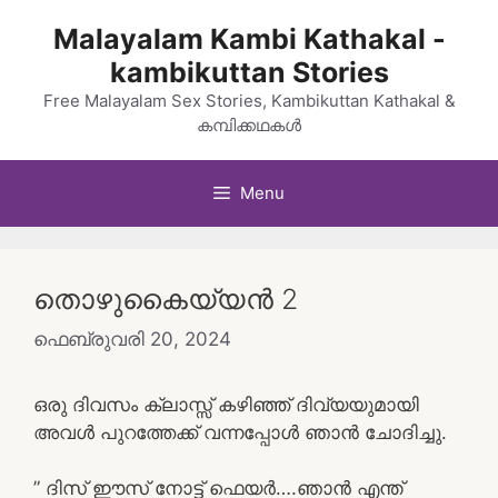
Skip
Malayalam Kambi Kathakal -
to
kambikuttan Stories
content
Free Malayalam Sex Stories, Kambikuttan Kathakal &
കമ്പിക്കഥകൾ
Menu
തൊഴുകൈയ്യൻ 2
ഫെബ്രുവരി 20, 2024
ഒരു ദിവസം ക്ലാസ്സ്‌ കഴിഞ്ഞ് ദിവ്യയുമായി
അവൾ പുറത്തേക്ക് വന്നപ്പോൾ ഞാൻ ചോദിച്ചു.
” ദിസ്‌ ഈസ്‌ നോട്ട് ഫെയർ….ഞാൻ എന്ത്