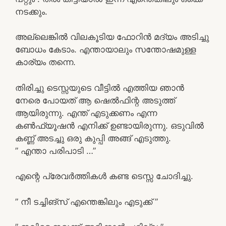
നടക്കും.
അല്ലെങ്കിൽ വിലകൂടിയ ഫോറിൻ മദ്യം അടിച്ചു
ബോധം കേടാം. എന്തായാലും സന്തോഷമുള്ള
കാര്യം തന്നെ.
തിരിച്ചു ടെസ്സയുടെ വീട്ടിൽ എത്തിയ ഞാൻ
നേരെ പോയത് ആ ഷെൽഫിന്റ അടുത്ത്
ആയിരുന്നു. എന്ത്‌ എടുക്കണം എന്ന
കൺഫ്യൂഷൻ എനിക്ക് ഉണ്ടായിരുന്നു. ഒടുവിൽ
കണ്ണ് അടച്ചു ഒരു കുപ്പി അങ്ങ് എടുത്തു.
” എന്താ പരിപാടി …”
എന്റെ പ്രേവർത്തികൾ കണ്ട ടെസ്സ ചോദിച്ചു.
” നീ ടച്ചിങ്‌സ് എന്തെങ്കിലും എടുക്ക് ”