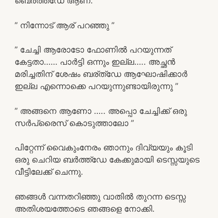
ബെർത്ത്‌ഡേ ആണ്‌.”
” നിന്നോട് ആര് പറഞ്ഞു ”
” ചേച്ചി ആരോടോ ഫോണിൽ പറയുന്നത്
കേട്ടതാ…… പാർട്ടി ഒന്നും ഇല്ല….. അച്ഛൻ
മരിച്ചതിന് ശേഷം ബര്ത്ഡേ ആഘോഷിക്കാർ
ഇല്ല എന്നൊക്കെ പറയുന്നുണ്ടായിരുന്നു ”
” അങ്ങനെ ആണോ ….. അപ്പൊ ചേച്ചിക്ക് ഒരു
സർപ്രൈസ് കൊടുത്താലോ ”
പിറ്റേന്ന് വൈകുംനേരം ഞാനും ദിവ്യയും കൂടി
ഒരു ചെറിയ ബർത്ത്ഡേ കേക്കുമായി ടെസ്സയുടെ
വീട്ടിലേക്ക് ചെന്നു.
ഞങ്ങൾ വന്നതറിഞ്ഞു വാതിൽ തുറന്ന ടെസ്സ
അതിശയത്തോടെ ഞങ്ങളെ നോക്കി.