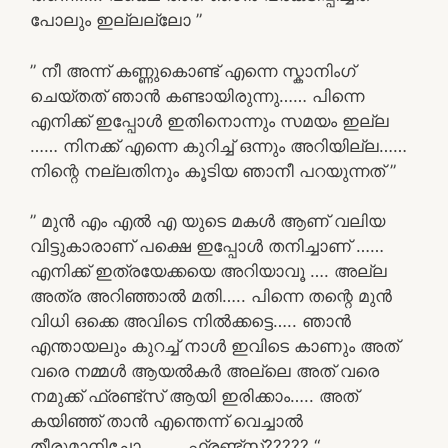
പോലും ഇല്ലല്ലോ ”
” നീ അന്ന് കണ്ണുകൊണ്ട് എന്നെ സ്കാനിംഗ്
ചെയ്തത് ഞാൻ കണ്ടായിരുന്നു…… പിന്നെ
എനിക്ക് ഇപ്പോൾ ഇതിനൊന്നും സമയം ഇല്ല
…… നിനക്ക് എന്നെ കുറിച്ച് ഒന്നും അറിയില്ല……
നിന്റെ നല്ലതിനും കൂടിയ ഞാനീ പറയുന്നത് ”
” മുൻ എം എൽ എ യുടെ മകൾ ആണ് വലിയ
വിട്ടുകാരാണ് പക്ഷെ ഇപ്പോൾ തനിച്ചാണ് ……
എനിക്ക് ഇത്രയേക്കയെ അറിയാവൂ …. അല്ല
അത്ര അറിഞ്ഞാൽ മതി….. പിന്നെ തന്റെ മുൻ
വിധി ഒക്കെ അവിടെ നിൽക്കട്ടെ….. ഞാൻ
എന്തായലും കുറച്ച് നാൾ ഇവിടെ കാണും അത്‌
വരെ നമ്മൾ ആയൽകർ അല്ലെ അത്‌ വരെ
നമുക്ക് ഫ്രണ്ട്സ് ആയി ഇരിക്കാം….. അത്‌
കയിഞ്ഞ് താൻ എന്തെന്ന് വെച്ചാൽ
തീരുമാനിച്ചോ……….ഫ്രണ്ട്‌സ്????? “