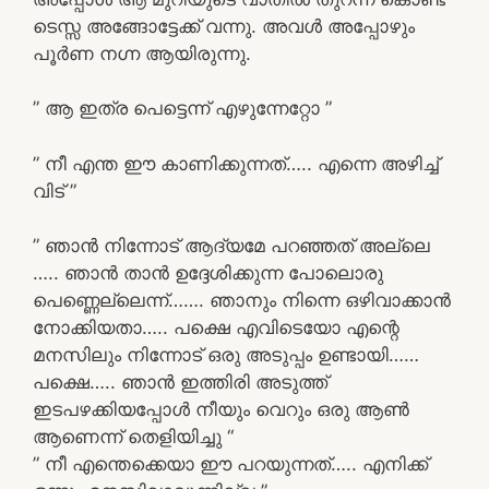
ടെസ്സ അങ്ങോട്ടേക്ക് വന്നു. അവൾ അപ്പോഴും
പൂർണ നഗ്ന ആയിരുന്നു.
” ആ ഇത്ര പെട്ടെന്ന് എഴുന്നേറ്റോ ”
” നീ എന്ത ഈ കാണിക്കുന്നത്….. എന്നെ അഴിച്ച്
വിട് ”
” ഞാൻ നിന്നോട് ആദ്യമേ പറഞ്ഞത് അല്ലെ
….. ഞാൻ താൻ ഉദ്ദേശിക്കുന്ന പോലൊരു
പെണ്ണെല്ലെന്ന്……. ഞാനും നിന്നെ ഒഴിവാക്കാൻ
നോക്കിയതാ….. പക്ഷെ എവിടെയോ എന്റെ
മനസിലും നിന്നോട് ഒരു അടുപ്പം ഉണ്ടായി……
പക്ഷെ….. ഞാൻ ഇത്തിരി അടുത്ത്
ഇടപഴക്കിയപ്പോൾ നീയും വെറും ഒരു ആൺ
ആണെന്ന് തെളിയിച്ചു “
” നീ എന്തെക്കെയാ ഈ പറയുന്നത്….. എനിക്ക്