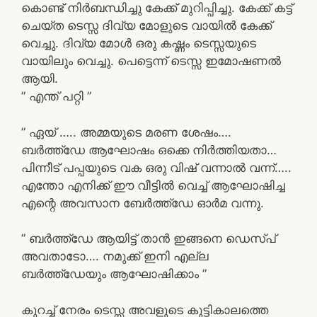
കൊണ്ട് നിർബന്ധിച്ചു കേക്ക് മുറിപ്പിച്ചു. കേക്ക് കട്ട്‌
ചെയ്ത ടെസ്സ ദിവ്യ മോളുടെ വായിൽ കേക്ക്
വെച്ചു. ദിവ്യ മോൾ ഒരു കഷ്ണം ടെസ്സയുടെ
വായിലും വെച്ചു. പെട്ടെന്ന് ടെസ്സ ഇമോഷണൽ
ആയി.
” എന്ത് പറ്റി ”
” ഏയ് ….. അമ്മയുടെ മരണ ശേഷം….
ബർത്ത്ഡേ ആഘോഷം ഒക്കെ നിർത്തിയതാ…
പിന്നീട് പപ്പയുടെ വക ഒരു വിഷ് വന്നാൽ വന്ന്…..
എന്തോ എനിക്ക് ഈ വീട്ടിൽ വെച്ച് ആഘോഷിച്ച
എന്റെ അവസാന ബേർത്ത്ഡേ ഓർമ വന്നു.
” ബർത്ത്ഡേ ആയിട്ട് താൻ ഇങ്ങനെ ഡെസ്പ്
അവതാടോ…. നമുക്ക് ഇനി എല്ല
ബർത്ത്ഡേയും ആഘോഷിക്കാം ”
കുറച്ച് നേരം ടെസ്സ അവളുടെ കുട്ടികാലത്തെ