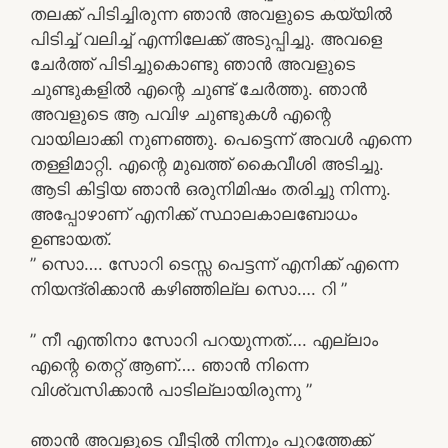
തലക്ക് പിടിച്ചിരുന്ന ഞാൻ അവളുടെ കയ്യിൽ
പിടിച്ച് വലിച്ച് എന്നിലേക്ക് അടുപ്പിച്ചു. അവളെ
ചേർത്ത് പിടിച്ചുകൊണ്ടു ഞാൻ അവളുടെ
ചുണ്ടുകളിൽ എന്റെ ചുണ്ട് ചേർത്തു. ഞാൻ
അവളുടെ ആ പവിഴ ചുണ്ടുകൾ എന്റെ
വായിലാക്കി നുണഞ്ഞു. പെട്ടെന്ന് അവൾ എന്നെ
തള്ളിമാറ്റി. എന്റെ മുഖത്ത് കൈവീശി അടിച്ചു.
ആടി കിട്ടിയ ഞാൻ ഒരുനിമിഷം തരിച്ചു നിന്നു.
അപ്പോഴാണ് എനിക്ക് സ്ഥാലകാലബോധം
ഉണ്ടായത്.
” സൊ…. സോറി ടെസ്സ പെട്ടന്ന് എനിക്ക് എന്നെ
നിയന്ദ്രിക്കാൻ കഴിഞ്ഞില്ല സൊ…. റി ”
” നീ എന്തിനാ സോറി പറയുന്നത്…. എല്ലാം
എന്റെ തെറ്റ് ആണ്‌…. ഞാൻ നിന്നെ
വിശ്വസിക്കാൻ പാടില്ലായിരുന്നു ”
ഞാൻ അവളുടെ വീട്ടിൽ നിന്നും പുറത്തേക്ക്