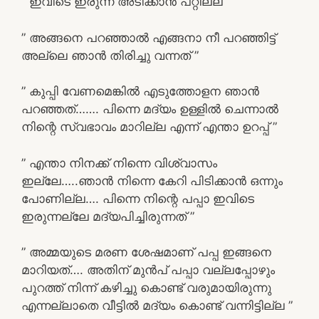
” ഇവിടെ ഇരുന്ന് അടിക്കാൻ പറ്റില്ല ”
” അങ്ങനെ പറഞ്ഞാൽ എങ്ങനാ നീ പറഞ്ഞിട്ട്
അല്ലെ ഞാൻ തിരിച്ചു വന്നത് ”
” കുപ്പി വേണമെങ്കിൽ എടുത്തോളന ഞാൻ
പറഞ്ഞത്……. പിന്നെ മദ്യം ഉള്ളിൽ ചെന്നാൽ
നിന്റെ സ്വഭാവം മാറില്ല എന്ന് എന്താ ഉറപ്പ് ”
” എന്താ നിനക്ക് നിന്നെ വിശ്വാസം
ഇല്ലേ…..ഞാൻ നിന്നെ കേറി പിടിക്കാൻ ഒന്നും
പോണില്ല…. പിന്നെ നിന്റെ പപ്പാ ഇവിടെ
ഇരുന്നല്ലേ മദ്യപിച്ചിരുന്നത് ”
” അമ്മയുടെ മരണ ശേഷമാണ് പപ്പ ഇങ്ങനെ
മാറിയത്…. അതിന് മുൻപ് പപ്പാ വല്ലപ്പോഴും
പുറത്ത് നിന്ന് കഴിച്ചു കൊണ്ട് വരുമായിരുന്നു
എന്നല്ലാതെ വീട്ടിൽ മദ്യം കൊണ്ട് വന്നിട്ടില്ല ”