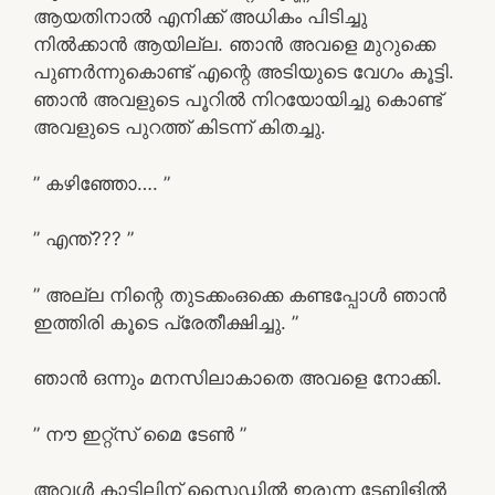
ആയതിനാൽ എനിക്ക് അധികം പിടിച്ചു
നിൽക്കാൻ ആയില്ല. ഞാൻ അവളെ മുറുക്കെ
പുണർന്നുകൊണ്ട് എന്റെ അടിയുടെ വേഗം കൂട്ടി.
ഞാൻ അവളുടെ പൂറിൽ നിറയോയിച്ചു കൊണ്ട്
അവളുടെ പുറത്ത് കിടന്ന് കിതച്ചു.
” കഴിഞ്ഞോ…. ”
” എന്ത്‌??? ”
” അല്ല നിന്റെ തുടക്കംഒക്കെ കണ്ടപ്പോൾ ഞാൻ
ഇത്തിരി കൂടെ പ്രേതീക്ഷിച്ചു. ”
ഞാൻ ഒന്നും മനസിലാകാതെ അവളെ നോക്കി.
” നൗ ഇറ്റ്സ് മൈ ടേൺ ”
അവൾ കാട്ടിലിന് സൈഡിൽ ഇരുന്ന ടേബിളിൽ