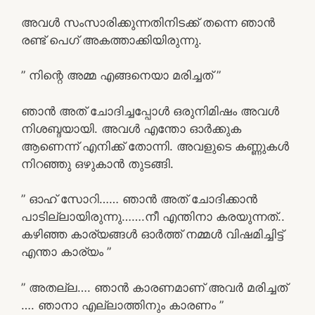
അവൾ സംസാരിക്കുന്നതിനിടക്ക് തന്നെ ഞാൻ
രണ്ട് പെഗ് അകത്താക്കിയിരുന്നു.
” നിന്റെ അമ്മ എങ്ങനെയാ മരിച്ചത് ”
ഞാൻ അത്‌ ചോദിച്ചപ്പോൾ ഒരുനിമിഷം അവൾ
നിശബ്ദയായി. അവൾ എന്തോ ഓർക്കുക
ആണെന്ന് എനിക്ക് തോന്നി. അവളുടെ കണ്ണുകൾ
നിറഞ്ഞു ഒഴുകാൻ തുടങ്ങി.
” ഓഹ് സോറി…… ഞാൻ അത്‌ ചോദിക്കാൻ
പാടില്ലായിരുന്നു…….നീ എന്തിനാ കരയുന്നത്..
കഴിഞ്ഞ കാര്യങ്ങൾ ഓർത്ത് നമ്മൾ വിഷമിച്ചിട്ട്
എന്താ കാര്യം ”
” അതല്ല…. ഞാൻ കാരണമാണ് അവർ മരിച്ചത്
…. ഞാനാ എല്ലാത്തിനും കാരണം ”