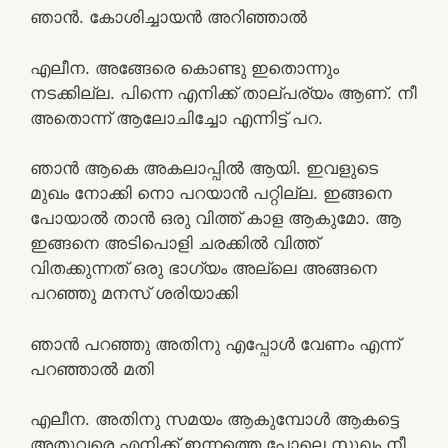
ഞാൻ. കോശിച്ചായൻ അറിഞ്ഞാൽ
എലീന. അങ്ങേരെ കൊണ്ടു ഇതൊന്നും
നടക്കില്ല. പിന്നെ എനിക്ക് താല്പര്യം ആണ്. നീ
അതൊന്ന് ആലോചിച്ചോ എന്നിട്ട് പറ.
ഞാൻ ആകെ അകലാപ്പിൽ ആയി. ഇവളുടെ
മുഖം നോക്കി നൊ പറയാൻ പറ്റില്ല. ഇങ്ങനെ
പോയാൽ താൻ ഒരു വിത്ത് കാള ആകുമോ. ആ
ഇങ്ങനെ അടിപൊളി ചരക്കിൽ വിത്ത്
വിതക്കുന്നത് ഒരു ഭാഗ്യം അല്ലെ അങ്ങനെ
പറഞ്ഞു മനസ് ശരിയാക്കി
ഞാൻ പറഞ്ഞു അതിനു എപ്പോൾ വേണം എന്ന്
പറഞ്ഞാൽ മതി
എലീന. അതിനു സമയം ആകുമ്പോൾ ആകട്ടെ
അതുവരെ എനിക്ക് ഇന്നത്തെ പോലെ സുഖം നീ