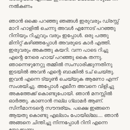
നൽകണം
ഞാൻ ഒക്കെ പറഞ്ഞു ഞങ്ങൾ ഇരുവരും ഡ്രസ്സ്‌
മാറി ഹാളിൽ ചെന്നു അവൾ എന്നോട് പറഞ്ഞു
റിനിയും റിച്ചുവും വരും ഇപ്പോൾ. ഒരു പത്തു
മിനിറ്റ് കഴിഞ്ഞപ്പോൾ അവരുടെ കാർ എത്തി.
ഇരുവരും അകത്തു കയറി. വന്ന പാടെ റിച്ചു
എന്റെ നേരെ ഹായ് പറഞ്ഞു കൈ തന്നു.
ഞാന്നെഴുനേറ്റു തമ്മിൽ സംസാരിക്കുന്നതിനു
ഇടയിൽ അവൻ എന്റെ ബാക്കിൽ ടച് ചെയ്‌തു.
ഇവൻ എന്നെ ട്യൂൺ ചെയ്യുക ആണോ എന്ന്
സംശയിച്ചു. അപ്പോൾ എലീന അവനെ വിളിച്ചു
അകത്തേക്ക് കൊണ്ടുപോയി. ഞാൻ മനസ്സിൽ
ഓർത്തു. കാണാൻ നല്ല ഗ്ലാമർ ആണ്.
സിനീമാനടന്റെ സൗന്ദര്യം. പക്ഷെ ഇങ്ങനെ
ആയതു കൊണ്ടു എല്ലാം പോയില്ലേ…. ഞാൻ
അങ്ങനെ ചിന്തിച്ചു നിന്നപ്പോൾ റിനി എന്നെ
നോക്കുന്നു