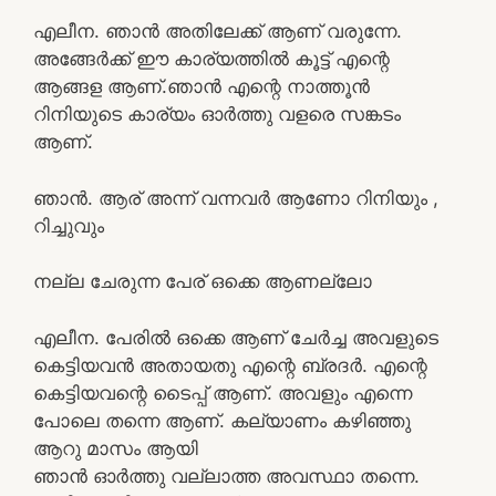
എലീന. ഞാൻ അതിലേക്ക് ആണ് വരുന്നേ.
അങ്ങേർക്ക് ഈ കാര്യത്തിൽ കൂട്ട് എന്റെ
ആങ്ങള ആണ്.ഞാൻ എന്റെ നാത്തൂൻ
റിനിയുടെ കാര്യം ഓർത്തു വളരെ സങ്കടം
ആണ്.
ഞാൻ. ആര് അന്ന് വന്നവർ ആണോ റിനിയും ,
റിച്ചുവും
നല്ല ചേരുന്ന പേര് ഒക്കെ ആണല്ലോ
എലീന. പേരിൽ ഒക്കെ ആണ് ചേർച്ച അവളുടെ
കെട്ടിയവൻ അതായതു എന്റെ ബ്രദർ. എന്റെ
കെട്ടിയവന്റെ ടൈപ്പ് ആണ്. അവളും എന്നെ
പോലെ തന്നെ ആണ്. കല്യാണം കഴിഞ്ഞു
ആറു മാസം ആയി
ഞാൻ ഓർത്തു വല്ലാത്ത അവസ്ഥാ തന്നെ.