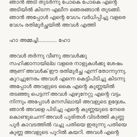
ഞാൻ അടി തുടർന്നു പോകെ പോകെ എന്റെ
അടിയിൽ കിടന്ന എലീന ഞെരങ്ങാൻ തുടങ്ങി.
ഞാൻ അപ്പോൾ എന്റെ വേഗം വർധിപ്പിച്ചു വളരെ
വേഗം രതിമൂർച്ഛയിൽ അവൾ എത്തി
ഹാ അമ്മച്ചി…………. ഹോ
അവൾ തർന്നു വീണു അവൾക്കു
സഹിക്കാനായില്ല വളരെ നാളുകൾക്കു ശേഷം
ആണ് അവൾക് ഈ രതിമൂർച്ഛ എന്ന് തോന്നുന്നു.
കുറച്ചുനേരം അവൾ എന്നെ കെട്ടിപിടിച്ചു കിടന്നു
അപ്പോൾ അവളുടെ കൈ എന്റെ കുണ്ണയിൽ
തടഞ്ഞു പെട്ടന്ന് അവൾ എഴുനേറ്റു എന്റെ വട്ടം
നിന്നും അപ്പോൾ മനസിലായി അവളുടെ ഉദ്ദേശം.
ഞാൻ അവളെ പിടിച്ചു എന്റെ കുണ്ണയുടെ നേരെ
കൊണ്ടുചെന്ന് അവൾ പൂരിതൾ വിടർത്തി കുണ്ണ
പൂർ കാവടത്തിൽ വച്ചു പതിയെ ഇരുന്നു പതിയെ
കുണ്ണ അവളുടെ പൂറിൽ കയറി. അവൾ എന്റെ