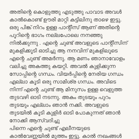
അതിന്റെ കൊളുത്തു എടുത്തു പാവാട അവൾ
കാൽകൊണ്ട് ഊരി മാറ്റി കട്ടിലിനു താഴെ ഇട്ടു.
ഒരു പിങ്ക് നിറം ഉള്ള പാന്റീസ് ആണ് അതിന്റെ
പൂറിന്റെ ഭാഗം നല്ലപോലെ നനഞ്ഞു
നിൽക്കുന്നു . എന്റെ ചുണ്ട് അവളുടെ പാന്റീസിന്
മുകളിക്കൂടി ഓടിച്ചു ആ നനവിന് മുകളിലൂടെ
എന്റെ ചുണ്ട് അമർന്നു. ആ മണം ഞാനാവോളം
വലിച്ചു അകത്തു കയറ്റി. അവൽ കുളിക്കുന്ന
സോപ്പിന്റെ ഗന്ധം. വിയർപ്പിന്റെ നേരിയ ഗന്ധം
എല്ലാ കൂടി ഒരു സാമിശ്ര ഗന്ധം. അവിടെ
നിന്ന് എന്റെ ചുണ്ട് ആ മിനുസം ഉള്ള വെളുത്ത
തുടവഴി ഓടി നടന്നു. അകം തുടയും പുറം
തുടയും എല്ലാം ഞാൻ നക്കി. അവളുടെ
തുടയിൽ കൂടി കുളിർ ഓടി പോകുന്നത് ഞാൻ
നോക്കി ആസ്വദിച്ചു
പിന്നെ എന്റെ ചുണ്ട് എലീനയുടെ
കാൽവേണ്ണയിൽ മുത്തം ഇട്ടു. കാൽ നഖംങ്ങൾ