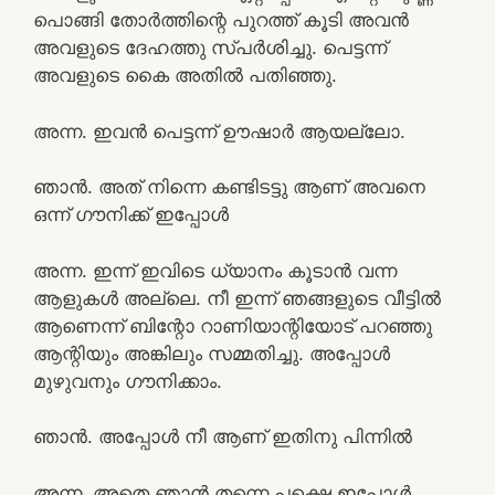
പൊങ്ങി തോർത്തിന്റെ പുറത്ത് കൂടി അവൻ
അവളുടെ ദേഹത്തു സ്പർശിച്ചു. പെട്ടന്ന്
അവളുടെ കൈ അതിൽ പതിഞ്ഞു.
അന്ന. ഇവൻ പെട്ടന്ന് ഊഷാർ ആയല്ലോ.
ഞാൻ. അത് നിന്നെ കണ്ടിടട്ടു ആണ് അവനെ
ഒന്ന് ഗൗനിക്ക് ഇപ്പോൾ
അന്ന. ഇന്ന് ഇവിടെ ധ്യാനം കൂടാൻ വന്ന
ആളുകൾ അല്ലെ. നീ ഇന്ന് ഞങ്ങളുടെ വീട്ടിൽ
ആണെന്ന് ബിന്റോ റാണിയാന്റിയോട് പറഞ്ഞു
ആന്റിയും അങ്കിലും സമ്മതിച്ചു. അപ്പോൾ
മുഴുവനും ഗൗനിക്കാം.
ഞാൻ. അപ്പോൾ നീ ആണ് ഇതിനു പിന്നിൽ
അന്ന. അതെ ഞാൻ തന്നെ പക്ഷെ ഇപ്പോൾ