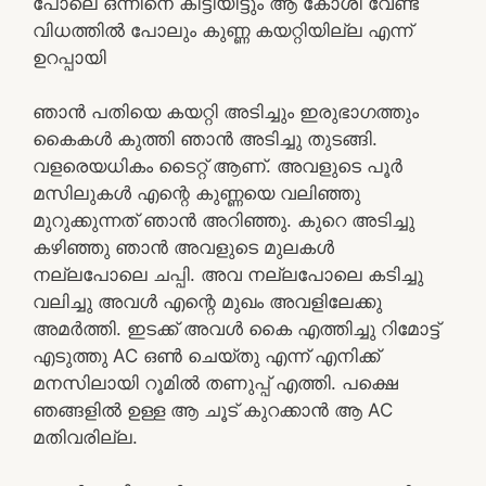
പോലെ ഒന്നിനെ കിട്ടിയിട്ടും ആ കോശി വേണ്ട
വിധത്തിൽ പോലും കുണ്ണ കയറ്റിയില്ല എന്ന്
ഉറപ്പായി
ഞാൻ പതിയെ കയറ്റി അടിച്ചും ഇരുഭാഗത്തും
കൈകൾ കുത്തി ഞാൻ അടിച്ചു തുടങ്ങി.
വളരെയധികം ടൈറ്റ് ആണ്. അവളുടെ പൂർ
മസിലുകൾ എന്റെ കുണ്ണയെ വലിഞ്ഞു
മുറുക്കുന്നത് ഞാൻ അറിഞ്ഞു. കുറെ അടിച്ചു
കഴിഞ്ഞു ഞാൻ അവളുടെ മുലകൾ
നല്ലപോലെ ചപ്പി. അവ നല്ലപോലെ കടിച്ചു
വലിച്ചു അവൾ എന്റെ മുഖം അവളിലേക്കു
അമർത്തി. ഇടക്ക് അവൾ കൈ എത്തിച്ചു റിമോട്ട്
എടുത്തു AC ഒൺ ചെയ്‌തു എന്ന് എനിക്ക്
മനസിലായി റൂമിൽ തണുപ്പ് എത്തി. പക്ഷെ
ഞങ്ങളിൽ ഉള്ള ആ ചൂട് കുറക്കാൻ ആ AC
മതിവരില്ല.