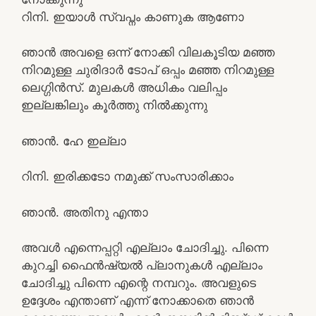
റിനി. ഇയാൾ സ്വപ്നം കാണുക ആണോ
ഞാൻ അവളെ ഒന്ന് നോക്കി വിലകൂടിയ മഞ്ഞ
നിറമുള്ള ചുരിദാർ ടോപ് ഒപ്പം മഞ്ഞ നിറമുള്ള
ലെഗ്ഗിൻസ്. മുലകൾ അധികം വലിപ്പം
ഇല്ലങ്കിലും കൂർത്തു നിൽക്കുന്നു
ഞാൻ. ഹേ ഇല്ലാ
റിനി. ഇരിക്കടോ നമുക്ക് സംസാരിക്കാം
ഞാൻ. അതിനു എന്താ
അവൾ എന്നെപ്പറ്റി എല്ലാം ചോദിച്ചു. പിന്നെ
കുറച്ചി ഫൈൻഷ്യൽ പ്ലാനുകൾ എല്ലാം
ചോദിച്ചു പിന്നെ എന്റെ നമ്പറും. അവളുടെ
ഉദ്ദേശം എന്താണ് എന്ന് നോക്കാതെ ഞാൻ