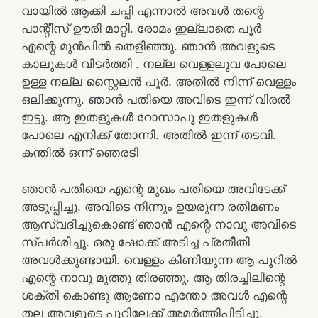
വായിൽ ആക്കി ചപ്പി എന്നാൽ അവൾ തന്റെ
പാന്റീസ് ഊരി മാറ്റി. രോമം ഇല്ലാതെ പൂർ
എന്റെ മുൻപിൽ തെളിഞ്ഞു. ഞാൻ അവളുടെ
കാലുകൾ വിടർത്തി . നല്ല വെള്ളലുവ പോലെ
ഉള്ള നല്ല സ്റ്റൈലൻ പൂർ. അതിൽ നിന്ന് വെള്ളം
ഒലിക്കുന്നു. ഞാൻ പതിയെ അവിടെ ഇന്ന് വിരൽ
ഇട്ടു. ആ ഇതളുകൾ റോസാപൂ ഇതളുകൾ
പോലെ എനിക്ക് തോന്നി. അതിൽ ഇന്ന് തടവി.
കന്തിൽ ഒന്ന് ഞെരടി
ഞാൻ പതിയെ എന്റെ മുഖം പതിയെ അവിടേക്ക്
അടുപ്പിച്ചു. അവിടെ നിന്നും ഉയരുന്ന രതിമണം
ആസ്വദിച്ചുകൊണ്ട് ഞാൻ എന്റെ നാവു അവിടെ
സ്പർശിച്ചു. ഒരു ഷോക്ക് അടിച്ച പ്രതീതി
അവൾക്കുണ്ടായി. വെള്ളം കിണിയുന്ന ആ പൂറിൽ
എന്റെ നാവു മുത്തു തിരഞ്ഞു. ആ തിരച്ചിലിന്റെ
ശക്തി കൊണ്ടു ആണോ എന്തോ അവൾ എന്റെ
തല അവളുടെ പൂറിലേക്ക് അമർത്തിപിടിച്ചു.