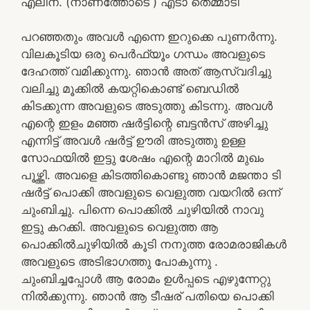
എലീന. (നാണത്തോടെ ) എടാ തെമ്മാടി
പറഞ്ഞതും അവൾ എന്നെ ഇറുക്കെ പുണർന്നു.
വിലകൂടിയ ഒരു പെർഫ്യൂം ഗന്ധം അവളുടെ
ദേഹത്ത് വമിക്കുന്നു. ഞാൻ അത് ആസ്വദിച്ചു
വലിച്ചു മൂക്കിൽ കയറ്റികൊണ്ട് ബെഡിൽ
കിടക്കുന്ന അവളുടെ അടുത്തു കിടന്നു. അവൾ
എന്റെ ഇളം മഞ്ഞ ഷർട്ടിന്റെ ബട്ടൻസ് അഴിച്ചു
എന്നിട്ട് അവൾ ഷർട്ട്‌ ഊരി അടുത്തു ഉള്ള
സോഫയിൽ ഇട്ടു ശേഷം എന്റെ മാറിൽ മുഖം
പൂഴ്ത്തി. അവളെ കിടത്തികൊണ്ടു ഞാൻ മജന്താ ടി
ഷർട്ട്‌ പൊക്കി അവളുടെ വെളുത്ത വയറിൽ ഒന്ന്
ചുംബിച്ചു. പിന്നെ പൊക്കിൽ ചുഴിയിൽ നാവു
ഇട്ടു കറക്കി. അവളുടെ വെളുത്ത ആ
പൊക്കിൽചുഴിയിൽ കൂടി നനുത്ത രോമരാജികൾ
അവളുടെ അടിഭാഗത്തു പോകുന്നു .
ചുംബിച്ചപ്പോൾ ആ രോമം ഉൾപ്പടെ എഴുന്നേറ്റു
നിൽക്കുന്നു. ഞാൻ ആ ടീഷര് പതിയെ പൊക്കി