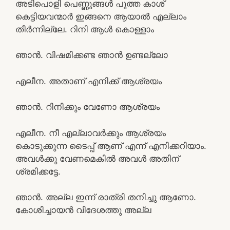
അടിപൊളി പെണ്ണുങ്ങൾ പൂത്ത കാശ്
കെട്ടിയവന്മാർ ഇങ്ങനെ ആയാൽ എല്ലാം
തീർന്നില്ലേ. റിനി ആൾ കൊള്ളാം
ഞാൻ. വിഷമിക്കണ്ട ഞാൻ ഉണ്ടല്ലോ
എലീന. അതാണ് എനിക്ക് ആശ്രയം
ഞാൻ. റിനിക്കും വേണോ ആശ്രയം
എലീന. നീ എല്ലാവർക്കും ആശ്രയം
കൊടുക്കുന്ന ടൈപ്പ് ആണ് എന്ന് എനിക്കറിയാം.
അവൾക്കു വേണമെകിൽ അവൾ അതിന്
ശ്രമിക്കട്ടേ.
ഞാൻ. അല്ല ഇന്ന് രാത്രി തനിച്ചു ആണോ.
കോശിച്ചായൻ വിദേശത്തു അല്ല