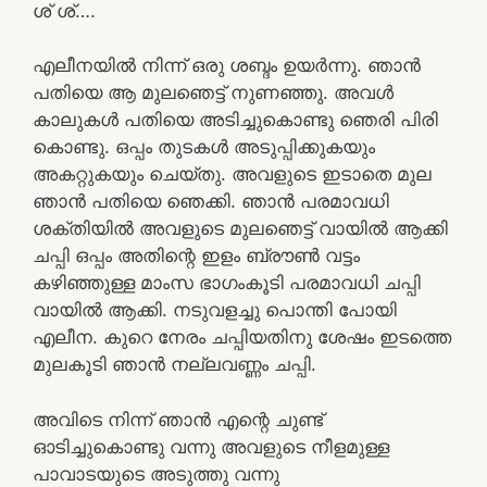
ശ് ശ്….
എലീനയിൽ നിന്ന് ഒരു ശബ്ദം ഉയർന്നു. ഞാൻ
പതിയെ ആ മുലഞെട്ട് നുണഞ്ഞു. അവൾ
കാലുകൾ പതിയെ അടിച്ചുകൊണ്ടു ഞെരി പിരി
കൊണ്ടു. ഒപ്പം തുടകൾ അടുപ്പിക്കുകയും
അകറ്റുകയും ചെയ്‌തു. അവളുടെ ഇടാതെ മുല
ഞാൻ പതിയെ ഞെക്കി. ഞാൻ പരമാവധി
ശക്തിയിൽ അവളുടെ മുലഞെട്ട് വായിൽ ആക്കി
ചപ്പി ഒപ്പം അതിന്റെ ഇളം ബ്രൗൺ വട്ടം
കഴിഞ്ഞുള്ള മാംസ ഭാഗംകൂടി പരമാവധി ചപ്പി
വായിൽ ആക്കി. നടുവളച്ചു പൊന്തി പോയി
എലീന. കുറെ നേരം ചപ്പിയതിനു ശേഷം ഇടത്തെ
മുലകൂടി ഞാൻ നല്ലവണ്ണം ചപ്പി.
അവിടെ നിന്ന് ഞാൻ എന്റെ ചുണ്ട്
ഓടിച്ചുകൊണ്ടു വന്നു അവളുടെ നീളമുള്ള
പാവാടയുടെ അടുത്തു വന്നു