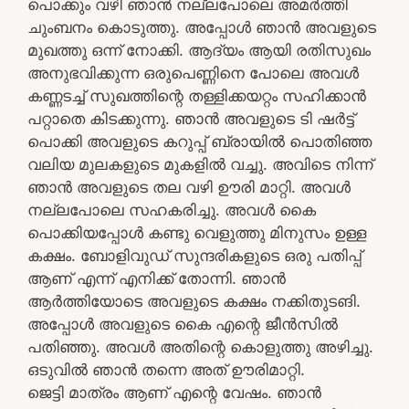
പൊക്കും വഴി ഞാൻ നല്ലപോലെ അമർത്തി
ചുംബനം കൊടുത്തു. അപ്പോൾ ഞാൻ അവളുടെ
മുഖത്തു ഒന്ന് നോക്കി. ആദ്യം ആയി രതിസുഖം
അനുഭവിക്കുന്ന ഒരുപെണ്ണിനെ പോലെ അവൾ
കണ്ണടച്ച് സുഖത്തിന്റെ തള്ളിക്കയറ്റം സഹിക്കാൻ
പറ്റാതെ കിടക്കുന്നു. ഞാൻ അവളുടെ ടി ഷർട്ട്‌
പൊക്കി അവളുടെ കറുപ്പ് ബ്രായിൽ പൊതിഞ്ഞ
വലിയ മുലകളുടെ മുകളിൽ വച്ചു. അവിടെ നിന്ന്
ഞാൻ അവളുടെ തല വഴി ഊരി മാറ്റി. അവൾ
നല്ലപോലെ സഹകരിച്ചു. അവൾ കൈ
പൊക്കിയപ്പോൾ കണ്ടു വെളുത്തു മിനുസം ഉള്ള
കക്ഷം. ബോളിവുഡ് സുന്ദരികളുടെ ഒരു പതിപ്പ്
ആണ് എന്ന് എനിക്ക് തോന്നി. ഞാൻ
ആർത്തിയോടെ അവളുടെ കക്ഷം നക്കിതുടങി.
അപ്പോൾ അവളുടെ കൈ എന്റെ ജീൻസിൽ
പതിഞ്ഞു. അവൾ അതിന്റെ കൊളുത്തു അഴിച്ചു.
ഒടുവിൽ ഞാൻ തന്നെ അത് ഊരിമാറ്റി.
ജെട്ടി മാത്രം ആണ് എന്റെ വേഷം. ഞാൻ