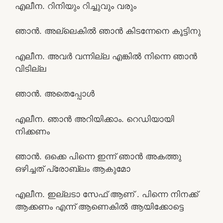
എലീന. റിനിയും റിച്ചുവും വരും
ഞാൻ. അല്ലെകിൽ ഞാൻ കിടന്നേനെ കൂട്ടിനു
എലീന. അവർ വന്നില്ല എങ്കിൽ നിന്നെ ഞാൻ
വിടില്ല
ഞാൻ. അതെപ്പോൾ
എലീന. ഞാൻ അറിയിക്കാം. റെഡിയായി
നിക്കണം
ഞാൻ. ഒക്കെ പിന്നെ ഇന്ന് ഞാൻ അകത്തു
ഒഴിച്ചത് പ്രോബ്ലം ആകുമോ
എലീന. ഇല്ലടാ സേഫ് ആണ് . പിന്നെ നിനക്ക്
ആക്കണം എന്ന് ആണെകിൽ ആയിക്കോട്ടെ