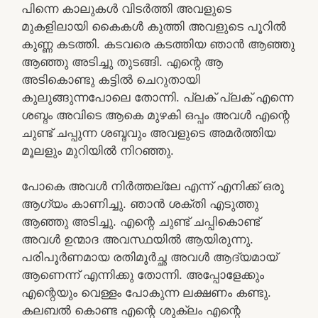
പിന്നെ കാലുകൾ വിടർത്തി അവളുടെ
മുകളിലായി കൈകൾ കുത്തി അവളുടെ പൂറിൽ
കുണ്ണ കടത്തി. കടവരെ കടത്തിയ ഞാൻ ആഞ്ഞു
ആഞ്ഞു അടിച്ചു തുടങ്ങി. എന്റെ ആ
അടികൊണ്ടു കട്ടിൽ ചെറുതായി
കുലുങ്ങുന്നപോലെ തോന്നി. പ്ലക് പ്ലക് എന്നെ
ശബ്ദം അവിടെ ആകെ മുഴകി ഒപ്പം അവൾ എന്റെ
ചുണ്ട് ചപ്പുന്ന ശബ്ദവും അവളുടെ അമർത്തിയ
മൂലളും മുറിയിൽ നിറഞ്ഞു.
പോകെ അവൾ നിർത്തല്ലേ എന്ന് എനിക്ക് ഒരു
ആഗ്യം കാണിച്ചു. ഞാൻ ശക്തി എടുത്തു
ആഞ്ഞു അടിച്ചു. എന്റെ ചുണ്ട് ചപ്പികൊണ്ട്
അവൾ ഉന്മാദ അവസ്ഥയിൽ ആയിരുന്നു.
പരിപൂർണമായ രതിമൂർച്ഛ അവൾ ആദ്യമായ്
ആണെന്ന് എന്നിക്കു തോന്നി. അപ്പോളേക്കും
എന്റെയും വെള്ളം പോകുന്ന ലക്ഷണം കണ്ടു.
കലബൽ കൊണ്ട എന്റെ ശുക്ലം എന്റെ