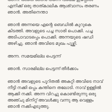
എനിക്ക് ഒരു താത്കാലിക ആശ്വാസം തരണം
ഞാൻ. അതിനെന്താ
ഞാൻ അന്നയെ എന്റെ ബെഡിൽ കുറുകെ
കിടത്തി. അവളുടെ പച്ച സാരി പൊക്കി. പച്ച
അടിപാവാടഒപ്പം പൊക്കി. അന്നയുടെ ഷഡി
അഴിച്ചു. ഞാൻ അവിടെ മുഖം പൂഴ്ത്തി.
അന്ന. സമയമില്ല പെട്ടന്ന്
ഞാൻ. സാരമില്ല പെട്ടന്ന് തീർക്കാം
ഞാൻ അവളുടെ പൂറിതൽ അകറ്റി അവിടെ നാവ്
നീട്ടി നക്കി ഒപ്പം കന്തിനെ തലോടി. നാവ് ഉള്ളിൽ
ആക്കി നക്കി. അന്ന വിറച്ചു കൊണ്ടിരുന്നു ഒരു
അഞ്ചു മിനിറ്റ് അവൾക്കു വന്നു ആ വെള്ളം
ഞാൻ നക്കിഎടുത്തു.