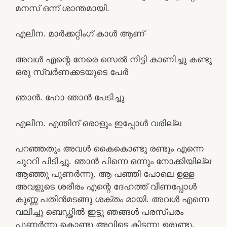
മനസ് ഒന്ന് ശാന്തമായി.
എലീന. മാർക്കറ്റിംഗ് കാൾ ആണ്
അവൾ എന്റെ നേരെ സെൽ നീട്ടി കാണിച്ചു കണ്ടു
ഒരു സ്വർണക്കടയുടെ പേർ
ഞാൻ. ഹോ ഞാൻ പേടിച്ചു
എലീന. എന്തിന് ഒരാളും ഇപ്പോൾ വരില്ല
പറഞ്ഞതും അവൾ കൈകൊണ്ടു രണ്ടും എന്നെ
ചുററി പിടിച്ചു. ഞാൻ പിന്നെ ഒന്നും നോക്കിയില്ല
ആഞ്ഞു പുണർന്നു. ആ പഞ്ഞി പോലെ ഉള്ള
അവളുടെ ശരീരം എന്റെ ദേഹത്ത് വീണപ്പോൾ
കുണ്ണ പതിൻമടങ്ങു ശക്തം മായി. അവൾ എന്നെ
വലിച്ചു ബെഡ്ഢിൽ ഇട്ടു ഞങ്ങൾ പരസ്പരം
പുണർന്നു കൊണ്ടു അവിടെ കിടന്നു ഉരുണ്ടു.