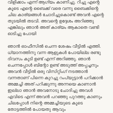
വിളിക്കാം എന്ന് ആഗ്യം കാണിച്ചു. റിച്ചു എന്റെ
കൂടെ എന്റെ ബൈക്ക് വരെ വന്നു ബൈക്കിന്റെ
ചില കാര്യങ്ങൾ ചോദിച്ചുകൊണ്ട് അവൻ എന്റെ
തുടയിൽ തടവി. അവന്റെ ഉദ്ദേശം അറിഞ്ഞു
എങ്കിലും ഞാൻ അത് കാര്യം ആകാതെ വണ്ടി
ഓടിച്ചു പോയി
ഞാൻ ഓഫീസിൽ ചെന്ന ശേഷം വീട്ടിൽ എത്തി.
ധ്യാനത്തിനു വന്ന ആളുകൾ പോയില്ല രണ്ടു
ദിവസം കൂടി ഉണ്ട്‌ എന്ന് അറിഞ്ഞു. ഞാൻ
ചെന്നപ്പോൾ ബിന്റോ ഉണ്ട്‌ അടുത്ത് അപ്പച്ചനും
അവൻ വീട്ടിൽ ഒരു വിസിറ്റിംഗ് നടത്താൻ
വന്നതാണ് പിന്നെ കുറച്ചു റംപ്യുട്ടാൻ പറിക്കാൻ
അമ്മച്ചി അത് പറിക്കുന്നു അന്നയെ കാണാൻ
ഇല്ലാ ഞാൻ അവനോടു ചോദിച്ചു അവൾ
എവിടെ എന്ന് അവൻ പറഞ്ഞു പുറത്തു കാണും
ചിലപ്പോൾ നിന്റെ അമ്മച്ചിയുടെ കൂടെ
തോട്ടത്തിൽ പോയതു ആവും