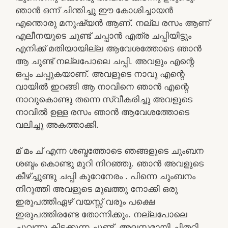
ഞാൻ ഒന്ന് ചിന്തിച്ചു ഈ കോശിച്ചായൻ
എന്തൊരു മനുഷ്യൻ ആണ്. നല്ല രസം ആണ്
എലീനയുടെ ചുണ്ട് ചപ്പാൻ എത്ര ചപ്പിയിട്ടും
എനിക്ക് മതിയായില്ല ആവേശത്തോടെ ഞാൻ
ആ ചുണ്ട് നല്ലപോലെ ചപ്പി. അവളും എന്റെ
ഒപ്പം ചപ്പുകയാണ്. അവളുടെ നാവു എന്റെ
വായിൽ ഇറങ്ങി ആ നാവിനെ ഞാൻ എന്റെ
നാവുകൊണ്ടു തന്നെ സ്വീകരിച്ചു അവളുടെ
നാവിൽ ഉള്ള രസം ഞാൻ ആവേശത്തോടെ
വലിച്ചു അകത്താക്കി.
മ് മം ച് എന്ന ശബ്ദത്തോടെ ഞങ്ങളുടെ ചുംബന
ശബ്ദം കൊണ്ടു മുറി നിറഞ്ഞു. ഞാൻ അവളുടെ
കീഴ്ച്ചുണ്ടു ചപ്പി കുറേനേരം . പിന്നെ ചുംബനം
നിറുത്തി അവളുടെ മുഖത്തു നോക്കി ഒരു
ഇരുപത്തിഏഴ് വയസ്സ് വരും പക്ഷെ
ഇരുപത്തിരണ്ടേ തോന്നിക്കും. നല്ലപോലെ
ചുവന്നു കിടക്കുന്ന ചുണ്ട്. അലസമായി ചിതറി