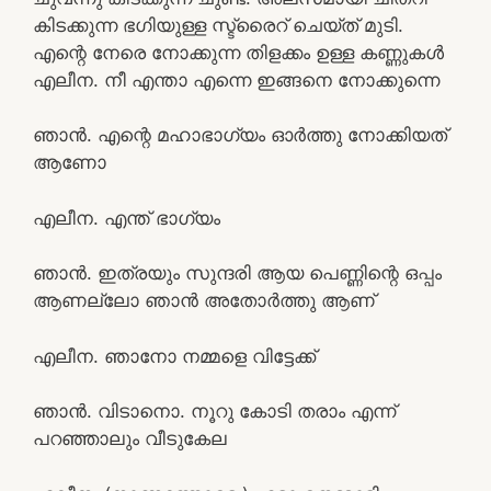
കിടക്കുന്ന ഭഗിയുള്ള സ്ട്രൈറ് ചെയ്ത് മുടി.
എന്റെ നേരെ നോക്കുന്ന തിളക്കം ഉള്ള കണ്ണുകൾ
എലീന. നീ എന്താ എന്നെ ഇങ്ങനെ നോക്കുന്നെ
ഞാൻ. എന്റെ മഹാഭാഗ്യം ഓർത്തു നോക്കിയത്
ആണോ
എലീന. എന്ത് ഭാഗ്യം
ഞാൻ. ഇത്രയും സുന്ദരി ആയ പെണ്ണിന്റെ ഒപ്പം
ആണല്ലോ ഞാൻ അതോർത്തു ആണ്
എലീന. ഞാനോ നമ്മളെ വിട്ടേക്ക്
ഞാൻ. വിടാനൊ. നൂറു കോടി തരാം എന്ന്
പറഞ്ഞാലും വീടുകേല