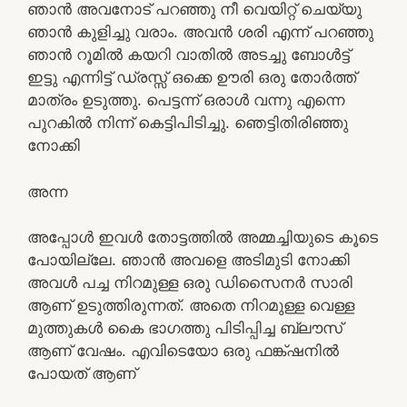
ഞാൻ അവനോട് പറഞ്ഞു നീ വെയിറ്റ് ചെയ്യു
ഞാൻ കുളിച്ചു വരാം. അവൻ ശരി എന്ന് പറഞ്ഞു
ഞാൻ റൂമിൽ കയറി വാതിൽ അടച്ചു ബോൾട്ട്
ഇട്ടു എന്നിട്ട് ഡ്രസ്സ്‌ ഒക്കെ ഊരി ഒരു തോർത്ത്‌
മാത്രം ഉടുത്തു. പെട്ടന്ന് ഒരാൾ വന്നു എന്നെ
പുറകിൽ നിന്ന് കെട്ടിപിടിച്ചു. ഞെട്ടിതിരിഞ്ഞു
നോക്കി
അന്ന
അപ്പോൾ ഇവൾ തോട്ടത്തിൽ അമ്മച്ചിയുടെ കൂടെ
പോയില്ലേ. ഞാൻ അവളെ അടിമുടി നോക്കി
അവൾ പച്ച നിറമുള്ള ഒരു ഡിസൈനർ സാരി
ആണ് ഉടുത്തിരുന്നത്. അതെ നിറമുള്ള വെള്ള
മുത്തുകൾ കൈ ഭാഗത്തു പിടിപ്പിച്ച ബ്ലൗസ്
ആണ് വേഷം. എവിടെയോ ഒരു ഫങ്ക്ഷനിൽ
പോയത് ആണ്