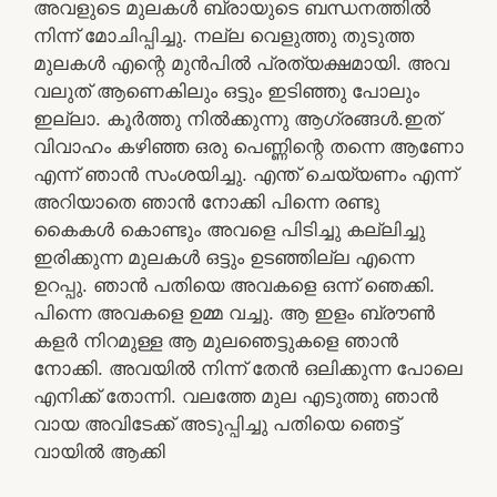
അവളുടെ മുലകൾ ബ്രായുടെ ബന്ധനത്തിൽ
നിന്ന് മോചിപ്പിച്ചു. നല്ല വെളുത്തു തുടുത്ത
മുലകൾ എന്റെ മുൻപിൽ പ്രത്യക്ഷമായി. അവ
വലുത് ആണെകിലും ഒട്ടും ഇടിഞ്ഞു പോലും
ഇല്ലാ. കൂർത്തു നിൽക്കുന്നു ആഗ്രങ്ങൾ.ഇത്
വിവാഹം കഴിഞ്ഞ ഒരു പെണ്ണിന്റെ തന്നെ ആണോ
എന്ന് ഞാൻ സംശയിച്ചു. എന്ത് ചെയ്യണം എന്ന്
അറിയാതെ ഞാൻ നോക്കി പിന്നെ രണ്ടു
കൈകൾ കൊണ്ടും അവളെ പിടിച്ചു കല്ലിച്ചു
ഇരിക്കുന്ന മുലകൾ ഒട്ടും ഉടഞ്ഞില്ല എന്നെ
ഉറപ്പു. ഞാൻ പതിയെ അവകളെ ഒന്ന് ഞെക്കി.
പിന്നെ അവകളെ ഉമ്മ വച്ചു. ആ ഇളം ബ്രൗൺ
കളർ നിറമുള്ള ആ മുലഞെട്ടുകളെ ഞാൻ
നോക്കി. അവയിൽ നിന്ന് തേൻ ഒലിക്കുന്ന പോലെ
എനിക്ക് തോന്നി. വലത്തേ മുല എടുത്തു ഞാൻ
വായ അവിടേക്ക് അടുപ്പിച്ചു പതിയെ ഞെട്ട്
വായിൽ ആക്കി