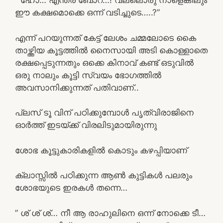
” ഹോ… എന്തര് ബോറ്…! വല്ലൊരു നാളെങ്കിലും
ഈ കക്ഷമൊക്കെ ഒന്ന് വടിച്ചുടെ…..?”
എന്ന് പറയുന്നത് കേട്ട് ലേശം ചമ്മലോടെ കൈ
താഴ്ത്തിയ കൂട്ടത്തിൽ നൈസായി അടി കൊള്ളാതെ
രക്ഷപ്പെടുന്നതും ഒക്കെ കിനാവ് കണ്ട് ഒടുവിൽ
ഒരു നാലും കൂട്ടി സ്വയം ഭോഗത്തിൽ
അവസാനിക്കുന്നത് പതിവാണ്..
പ്ലസ് ടൂ വിന് പഠിക്കുമ്പോൾ പൃത്വിരാജിനെ
ഓർത്ത് ഇടയ്ക്ക് വിരലിടുമായിരുന്നു
ശോഭ കൂട്ടുകാരികളിൽ കൊടും കഴപ്പിയാണ്
ക്ലാസ്സിൽ പഠിക്കുന്ന ആൺ കുട്ടികൾ പലരും
ശോഭയുടെ ഇരകൾ തന്നെ…
” ശ് ശ് ശ്… നീ ആ രാഹുലിനെ ഒന്ന് നോക്കെ ടീ…