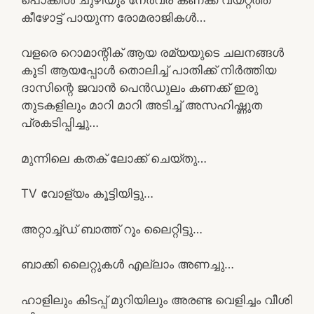
കീഴോട്ട് പായുന്ന രോമരാജികൾ…
വളരെ റൊമാന്റിക് ആയ രമ്യയുടെ ചലനങ്ങൾ
കൂടി ആയപ്പോൾ തൊലിച്ച് പാതിക്ക് നിർത്തിയ
ദാസിന്റെ ജവാൻ പെൻഡുലം കണക്ക് ഇരു
തുടകളിലും മാറി മാറി അടിച്ച് അസഹിഷ്ണുത
പ്രകടിപ്പിച്ചു…
മുന്നിലെ കതക് ലോക്ക് ചെയ്തു…
TV വോള്യം കൂട്ടിയിട്ടു…
അറ്റാച്ച്ഡ് ബാത്ത് റൂം ലൈറ്റിട്ടു…
ബാക്കി ലൈറ്റുകൾ എല്ലാം അണച്ചു…
ഹാളിലും കിടപ്പ് മുറിയിലും അരണ്ട വെളിച്ചം വീശി