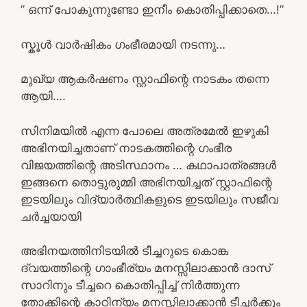
” ഒന്ന് പോകുന്നുണ്ടോ ഇനീം കൊതിപ്പിക്കാതെ…!”
സ്കൂൾ വാർഷികം ഗംഭീരമായി നടന്നു…
മുഖ്യ ആകർഷണം സ്റ്റാഫിന്റെ നാടകം തന്നെ
ആയി….
സിനിമയിൽ എന്ന പോലെ അത്രമേൽ ഇഴുകി
അഭിനയിച്ചതാണ് നാടകത്തിന്റെ ഗംഭീര
വിജയത്തിന്റെ അടിസ്ഥാനം … കഥാപാത്രങ്ങൾ
ഇങ്ങനെ തൊട്ടുരുമ്മി അഭിനയിച്ചത് സ്റ്റാഫിന്റെ
ഇടയിലും വിദ്യാർത്ഥികളുടെ ഇടയിലും സജീവ
ചർച്ചയായി
അഭിനയത്തിനിടയിൽ ടീച്ചറുടെ കൊങ്ക
ദ്വയത്തിന്റെ ഗാംഭീര്യം മനസ്സിലാക്കാൻ ദാസ്
സാറിനും ടീച്ചറെ കൊതിപ്പിച്ച് നിർത്തുന്ന
തോക്കിന്റെ കാഠിന്യം മനസ്സിലാക്കാൻ ടീച്ചർക്കും