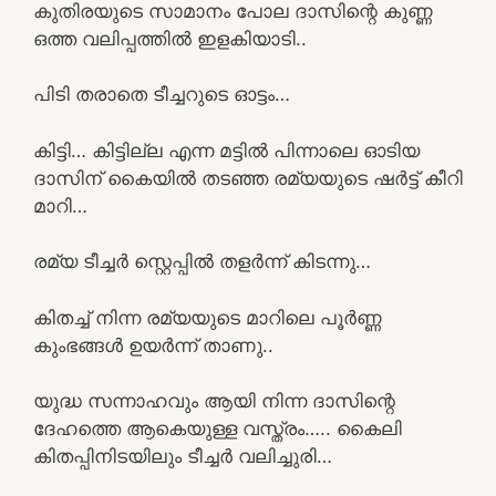
കുതിരയുടെ സാമാനം പോല ദാസിന്റെ കുണ്ണ
ഒത്ത വലിപ്പത്തിൽ ഇളകിയാടി..
പിടി തരാതെ ടീച്ചറുടെ ഓട്ടം…
കിട്ടി… കിട്ടില്ല എന്ന മട്ടിൽ പിന്നാലെ ഓടിയ
ദാസിന് കൈയിൽ തടഞ്ഞ രമ്യയുടെ ഷർട്ട് കീറി
മാറി…
രമ്യ ടീച്ചർ സ്റ്റെപ്പിൽ തളർന്ന് കിടന്നു…
കിതച്ച് നിന്ന രമ്യയുടെ മാറിലെ പൂർണ്ണ
കുംഭങ്ങൾ ഉയർന്ന് താണു..
യുദ്ധ സന്നാഹവും ആയി നിന്ന ദാസിന്റെ
ദേഹത്തെ ആകെയുള്ള വസ്ത്രം….. കൈലി
കിതപ്പിനിടയിലും ടീച്ചർ വലിച്ചുരി…