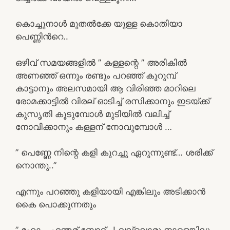
കൊച്ചുനാൾ മുതൽക്കേ യുള്ള കൊതിയാ
പെണ്ണിൻറെ..
ഒഴിവ് സമയങ്ങളിൽ ” കള്ളന്റെ ” അരികിൽ
അണഞ്ഞ് ഒന്നും രണ്ടും പറഞ്ഞ് കുറുമ്പ്
കാട്ടാനും അലസമായി ആ വിരിഞ്ഞ മാറിലെ
രോമക്കാട്ടിൽ വിരല് ഓടിച്ച് രസിക്കാനും ഇടയ്ക്ക്
കുസൃതി കൂടുമ്പോൾ മുടിയിൽ വലിച്ച്
നോവിക്കാനും കള്ളന് നോവുമ്പോൾ …
” പെണ്ണേ നിന്റെ കളി കുറച്ചു ഏറുന്നുണ്ട്… ശരിക്ക്
നൊന്തു..”
എന്നും പറഞ്ഞു കളിയായി എങ്കിലും അടിക്കാൻ
കൈ പൊക്കുന്നതും