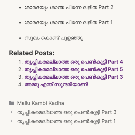
ശാരദയും ശാന്ത പിന്നെ ലളിത Part 2
ശാരദയും ശാന്ത പിന്നെ ലളിത Part 1
സുഖം കൊണ്ട് പുളഞ്ഞു
Related Posts:
തൃപ്തികരമല്ലാത്ത ഒരു പെൺകുട്ടി Part 4
തൃപ്തികരമല്ലാത്ത ഒരു പെൺകുട്ടി Part 5
തൃപ്തികരമല്ലാത്ത ഒരു പെൺകുട്ടി Part 3
അമ്മു എന്ത് സുന്ദരിയാണ്!
Categories
Mallu Kambi Kadha
Post
തൃപ്തികരമല്ലാത്ത ഒരു പെൺകുട്ടി Part 3
navigation
തൃപ്തികരമല്ലാത്ത ഒരു പെൺകുട്ടി Part 1