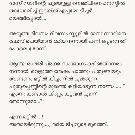
ദാസ് സാറിന്റെ പൂടയുള്ള നെഞ്ചിനെ മനസ്സിൽ
താലോലിച്ച് ഇടയ്ക്ക് എപ്പഴോ ടീച്ചർ
മയങ്ങിപ്പോയി…
അടുത്ത ദിവസം ദിവസം സ്കൂളിൽ ദാസ് സാറിനെ
ഫേസ് ചെയ്യാൻ രമ്യ നന്നായി പണിപ്പെടുന്നത്
പോലെ തോന്നി
ആദ്യ രാത്രി പ്രഥമ സംഭോഗം കഴിഞ്ഞ് നേരം
നന്നായി വെളുത്ത ശേഷം പാത്തും പതുങ്ങിയും
വേണ്ടണം മട്ടിൽ കിച്ചണിൽ എത്തുന്ന
പുതുപ്പെണ്ണിന്റെ മുഖത്ത് കളിയാടുന്ന നാണം….. ”
എന്നെ കണ്ടാൽ കിണ്ണം കട്ടവൻ എന്ന്
തോന്നുമോ…?”
എന്ന മട്ടിൽ….!
അതായിരുന്നു…., രമ്യ ടീച്ചറുടെ മുഖത്ത്..