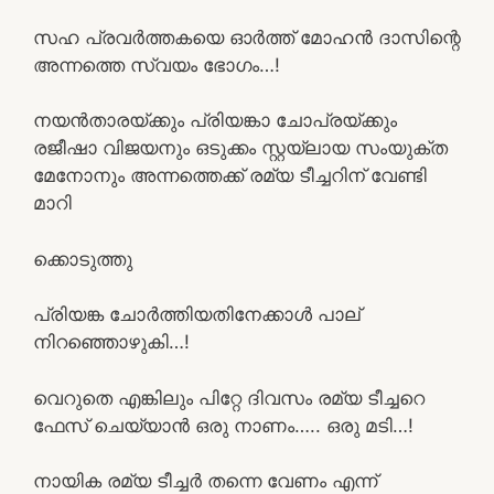
സഹ പ്രവർത്തകയെ ഓർത്ത് മോഹൻ ദാസിന്റെ
അന്നത്തെ സ്വയം ഭോഗം…!
നയൻതാരയ്ക്കും പ്രിയങ്കാ ചോപ്രയ്ക്കും
രജീഷാ വിജയനും ഒടുക്കം സ്റ്റയ്ലായ സംയുക്ത
മേനോനും അന്നത്തെക്ക് രമ്യ ടീച്ചറിന് വേണ്ടി
മാറി
ക്കൊടുത്തു
പ്രിയങ്ക ചോർത്തിയതിനേക്കാൾ പാല്
നിറഞ്ഞൊഴുകി…!
വെറുതെ എങ്കിലും പിറ്റേ ദിവസം രമ്യ ടീച്ചറെ
ഫേസ് ചെയ്യാൻ ഒരു നാണം….. ഒരു മടി…!
നായിക രമ്യ ടീച്ചർ തന്നെ വേണം എന്ന്