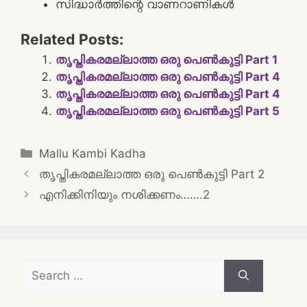
സിദ്ധാർത്തിന്റെ വാണറാണികൾ
Related Posts:
തൃപ്തികരമല്ലാത്ത ഒരു പെൺകുട്ടി Part 1
തൃപ്തികരമല്ലാത്ത ഒരു പെൺകുട്ടി Part 4
തൃപ്തികരമല്ലാത്ത ഒരു പെൺകുട്ടി Part 4
തൃപ്തികരമല്ലാത്ത ഒരു പെൺകുട്ടി Part 5
Categories
Mallu Kambi Kadha
Post
തൃപ്തികരമല്ലാത്ത ഒരു പെൺകുട്ടി Part 2
navigation
എനിക്കിനിയും നശിക്കണം…….2
Search
for: