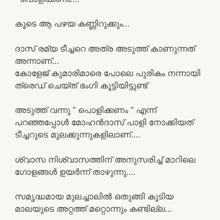
കൂടെ ആ പഴയ കണ്ണിറുക്കും…
ദാസ് രമ്യ ടീച്ചറെ അത്ര അടുത്ത് കാണുന്നത്
അന്നാണ്…
കോളേജ് കുമാരിമാരെ പോലെ പുരികം നന്നായി
ത്രെഡ് ചെയ്ത് ഭംഗി കൂട്ടിയിട്ടുണ്ട്
അടുത്ത് വന്നു ” പൊളിക്കണം ” എന്ന്
പറഞ്ഞപ്പോൾ മോഹൻദാസ് പാളി നോക്കിയത്
ടീച്ചറുടെ മുലക്കുന്നുകളിലാണ്….
ശ്വാസ നിശ്വാസത്തിന് അനുസരിച്ച് മാറിലെ
ഗോളങ്ങൾ ഉയർന്ന് താഴുന്നു….
സമൃദ്ധമായ മുലച്ചാലിൽ ഒതുങ്ങി കൂടിയ
മാലയുടെ അറ്റത്ത് മറ്റൊന്നും കണ്ടില്ല…