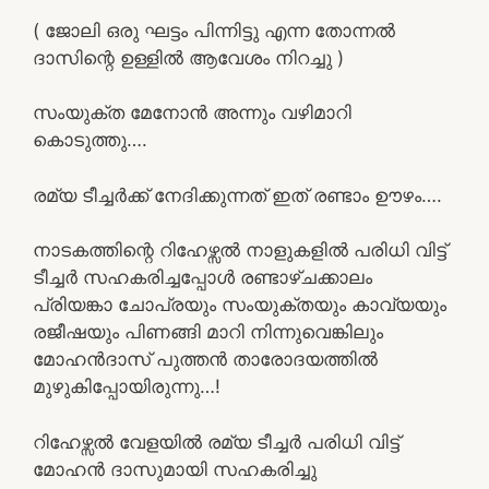
( ജോലി ഒരു ഘട്ടം പിന്നിട്ടു എന്ന തോന്നൽ
ദാസിന്റെ ഉള്ളിൽ ആവേശം നിറച്ചു )
സംയുക്ത മേനോൻ അന്നും വഴിമാറി
കൊടുത്തു….
രമ്യ ടീച്ചർക്ക് നേദിക്കുന്നത് ഇത് രണ്ടാം ഊഴം….
നാടകത്തിന്റെ റിഹേഴ്സൽ നാളുകളിൽ പരിധി വിട്ട്
ടീച്ചർ സഹകരിച്ചപ്പോൾ രണ്ടാഴ്ചക്കാലം
പ്രിയങ്കാ ചോപ്രയും സംയുക്തയും കാവ്യയും
രജീഷയും പിണങ്ങി മാറി നിന്നുവെങ്കിലും
മോഹൻദാസ് പുത്തൻ താരോദയത്തിൽ
മുഴുകിപ്പോയിരുന്നു…!
റിഹേഴ്സൽ വേളയിൽ രമ്യ ടീച്ചർ പരിധി വിട്ട്
മോഹൻ ദാസുമായി സഹകരിച്ചു