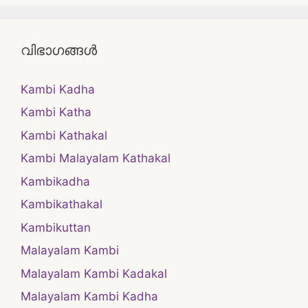
വിഭാഗങ്ങൾ
Kambi Kadha
Kambi Katha
Kambi Kathakal
Kambi Malayalam Kathakal
Kambikadha
Kambikathakal
Kambikuttan
Malayalam Kambi
Malayalam Kambi Kadakal
Malayalam Kambi Kadha