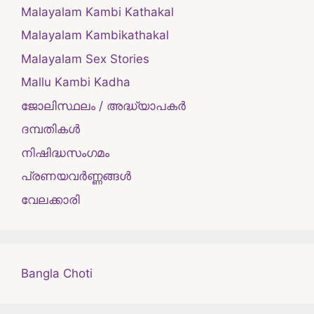
Malayalam Kambi Kathakal
Malayalam Kambikathakal
Malayalam Sex Stories
Mallu Kambi Kadha
ജോലിസ്ഥലം / അദ്ധ്യാപകർ
ദമ്പതികള്‍
നിഷിദ്ധസംഗമം
പ്രണയവർണ്ണങ്ങൾ
വേലക്കാരി
Bangla Choti