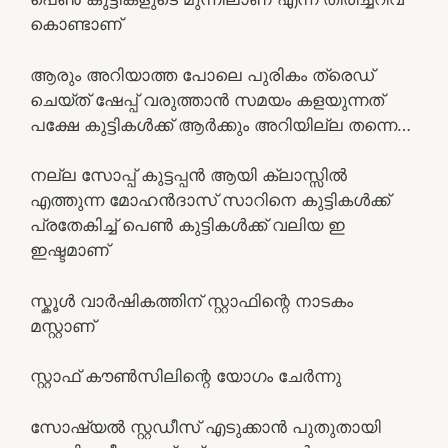
കൊണ്ടാണ്
ആരും അറിയാത്ത പോലെ പുരികം ത്രെഡ്
ചെയ്ത് ഷേപ്പ് വരുത്താൻ സമയം കളയുന്നത്
പക്ഷേ കുട്ടികൾക്ക് ആർക്കും അറിയില്ല തന്നെ…
നല്ല സോപ്പ് കുട്ടപ്പൻ ആയി ക്ലാസ്സിൽ
എത്തുന്ന മോഹൻദാസ് സാറിനെ കുട്ടികൾക്ക്
പ്രതേകിച്ച് പെൺ കുട്ടികൾക്ക് വലിയ ഇ
ഇഷ്ടമാണ്
സ്കൂൾ വാർഷികത്തിന് സ്റ്റാഫിന്റെ നാടകം
മസ്റ്റാണ്
സ്റ്റാഫ് കൗൺസിലിന്റെ യോഗം ചേർന്നു
സോഷ്യൽ സ്റ്റഡീസ് എടുക്കാൻ പുതുതായി