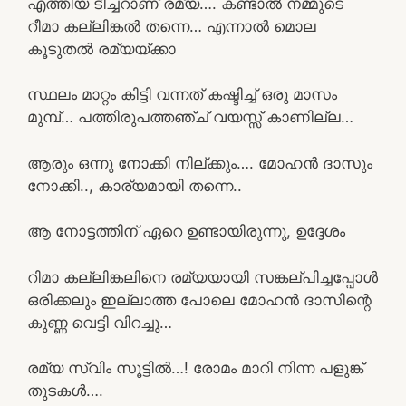
എത്തിയ ടീച്ചറാണ് രമ്യ…. കണ്ടാൽ നമ്മുടെ
റീമാ കല്ലിങ്കൽ തന്നെ… എന്നാൽ മൊല
കൂടുതൽ രമ്യയ്ക്കാ
സ്ഥലം മാറ്റം കിട്ടി വന്നത് കഷ്ടിച്ച് ഒരു മാസം
മുമ്പ്… പത്തിരുപത്തഞ്ച് വയസ്സ് കാണില്ല…
ആരും ഒന്നു നോക്കി നില്ക്കും…. മോഹൻ ദാസും
നോക്കി.., കാര്യമായി തന്നെ..
ആ നോട്ടത്തിന് ഏറെ ഉണ്ടായിരുന്നു, ഉദ്ദേശം
റിമാ കല്ലിങ്കലിനെ രമ്യയായി സങ്കല്പിച്ചപ്പോൾ
ഒരിക്കലും ഇല്ലാത്ത പോലെ മോഹൻ ദാസിന്റെ
കുണ്ണ വെട്ടി വിറച്ചു…
രമ്യ സ്വിം സൂട്ടിൽ…! രോമം മാറി നിന്ന പളുങ്ക്
തുടകൾ….