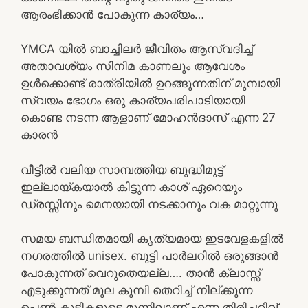
ആരംഭിക്കാൻ പോകുന്ന കാര്യം…
YMCA യിൽ ബാച്ചിലർ ജീവിതം ആസ്വദിച്ച്
അതാവശ്യം സിനിമ കാണലും ആവേശം
ഉൾക്കൊണ്ട് രാത്രിയിൽ ഉറങ്ങുന്നതിന് മുമ്പായി
സ്വയം ഭോഗം ഒരു കാര്യപരിപാടിയായി
കൊണ്ട നടന്ന ആളാണ് മോഹൻദാസ് എന്ന 27
കാരൻ
വീട്ടിൽ വലിയ സാമ്പത്തിയ ബുദ്ധിമുട്ട്
ഇല്ലായ്കയാൽ കിട്ടുന്ന കാശ് ഏറെയും
ഡ്രസ്സിനും മെനയായി നടക്കാനും വക മാറ്റുന്നു
സമയ ബന്ധിതമായി കൃത്യമായ ഇടവേളകളിൽ
നഗരത്തിൽ unisex. ബുട്ടി പാർലറിൽ ഒരുങ്ങാൻ
പോകുന്നത് വെറുതെയല്ല…. താൻ ക്ലാസ്സ്
എടുക്കുന്നത് മുല കൂമ്പി തെറിച്ച് നില്ക്കുന്ന
പെൺ കുട്ടികളുടെ മുന്നിലാണ് എന്ന തിരിച്ചറിവ്