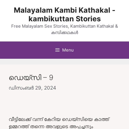
Skip
Malayalam Kambi Kathakal -
to
kambikuttan Stories
content
Free Malayalam Sex Stories, Kambikuttan Kathakal &
കമ്പിക്കഥകൾ
Menu
ഡെയ്‌സി – 9
ഡിസംബർ 29, 2024
വീട്ടിലേക്ക് വന്ന് കേറിയ ഡെയ്‌സിയെ കാത്ത്
ഉമ്മറത്ത് തന്നെ അവളുടെ അപ്പച്ചനും