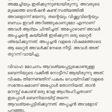
അമ്മച്ചിയും ഇരിക്കുന്നുണ്ടായിരുന്നു. അവരുടെ
മുഖത്തെ ടെൻഷൻ കണ്ട് സത്യത്തിൽ
അവളൊന്ന് ഭയന്നു. തന്റെയും വിഷ്ണുവിന്റെയും
ബന്ധം ഇവർ അറിഞ്ഞുകാണുമോ എന്നാണ്
അവൾ ആദ്യം ചിന്തിച്ചത്. അപ്പോഴാണ് അവൾ
അപ്പച്ചന്റെ കയ്യിൽ ഇരിക്കുന്ന ഒരു ലെറ്റർ
ശ്രദ്ധിക്കുന്നത്. അപ്പച്ചൻ വളരെ വിഷമത്തോടെ
ആ ലെറ്റർ അവൾക്ക് നേരെ നീട്ടി. അവൾ അത്
തുറന്ന് വായിച്ചു.
വിവാഹ മോചനം ആവശ്യപ്പെട്ടുകൊണ്ടുള്ള
ബെന്നിയുടെ വക്കീൽ നോട്ടീസ് ആയിരുന്നു അത്.
വിഷമം തിന്നേണ്ടതിന് പകരം ഡെയ്‌സിക്ക് വളരെ
സന്തോഷമാണ് അപ്പോൾ തോന്നിയത്. താൻ
മനസ്സ് കൊണ്ട് ഒരു വേള ആഗ്രഹിച്ചതാണ്
ഇപ്പൊൾ ബെന്നിയായിട്ട് തന്നെ
ആവശ്യപ്പെട്ടിരിക്കുന്നത്. അപ്പച്ചൻ അവളോട്
പറഞ്ഞു.