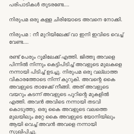
പരിപാടികൾ തുടരണ്ടേ….
നിരുപമ ഒരു കള്ള ചിരിയോടെ അവനെ നോക്കി.
നിരുപമ : നീ മുറിയിലേക്ക് വാ ഇനി ഇവിടെ വെച്ച്
വേണ്ട….
രണ്ട് പേരും റൂമിലേക്ക് എത്തി. ജിത്തു അവളെ
പിന്നിൽ നിന്നും കെട്ടിപിടിച്ച് അവളുടെ മുലകളെ
നന്നായി പിടിച്ച് ഉടച്ചു. നിരുപമ ഒരു വല്ലാത്ത
വികാരത്തോടെ നിന്ന് കുറുകി. അവന്റെ കൈ
അവളുടെ താഴേക്ക് നീങ്ങി. അത് അവളുടെ
വയറും കടന്ന് അവളുടെ പൂറിന്റെ മുകളിൽ
എത്തി. അവൻ അവിടെ നന്നായി തടവി
കൊടുത്തു. ഒരു കൈ അവളുടെ വലത്തെ
മുലയിലും മറ്റേ കൈ അവളുടെ യോനിയിലും
ആയി വെച്ച് അവൻ അവളെ നന്നായി
സുഖിപ്പിച്ചു.