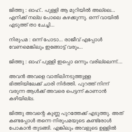
ജിത്തു : ഓഹ്.. പുള്ളി ആ മുറിയിൽ അല്ലെ…
എനിക്ക് നല്ല പോലെ കഴക്കുന്നു. ഒന്ന് വായിൽ
എടുത്ത് താ ചേച്ചി…
നിരുപമ : ഒന്ന് പോടാ… രാജീവ് എപ്പോൾ
വേണമെങ്കിലും ഇങ്ങോട്ട് വരും…
ജിത്തു : ഓഹ് പുള്ളി ഇപ്പൊ ഒന്നും വരില്ലെന്ന്….
അവൻ അവളെ വാതിലിനടുത്തുള്ള
ഭിത്തിയിലേക്ക് ചാരി നിർത്തി. പുറത്ത് നിന്ന്
വരുന്ന ആൾക്ക് അവരെ പെട്ടന്ന് കാണാൻ
കഴിയില്ല.
ജിത്തു അവന്റെ കുണ്ണ പുറത്തേക്ക് എടുത്തു. അത്
കണ്ടപ്പോൾ തന്നെ നിരുപമയുടെ കണ്ട്രോൾ
പോകാൻ തുടങ്ങി. എങ്കിലും അവളുടെ ഉള്ളിൽ