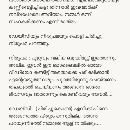
കണ്ണ് വെട്ടിച്ച് കട്ടു തിന്നാൻ ഇവന്മാർക്ക്
നല്ലപോലെ അറിയാം. നമ്മൾ ഒന്ന്
സഹകരിക്കണം എന്ന് മാത്രം….
ഡേയ്‌സിയും നിരുപമയും പൊട്ടി ചിരിച്ചു.
നിരുപമ പറഞ്ഞു.
നിരുപമ : ഏറ്റവും വലിയ ബുദ്ധിമുട്ട് ഇതൊന്നും
അല്ല. ഇവൻ ഈ മൊബൈലിൽ ഓരോ
വീഡിയോ കണ്ടിട്ട് അതൊക്കെ പരീക്ഷിക്കാൻ
എന്റെയടുത്ത് വരും. പുറത്തിരുന്നു ചെയ്യണം..
തലകുത്തി ചെയ്യണം അങ്ങനെ ഓരോ
ദിവസവും ഓരോന്നും കൊണ്ട് വരും അവൻ….
ഡെയ്‌സി : (ചിരിച്ചുകൊണ്ട്) എനിക്ക് പിന്നെ
അങ്ങനത്തെ പ്രശ്നം ഒന്നുമില്ല. ഞാൻ
പറയുന്നിടത്ത് നമ്മുടെ ആള് നിൽക്കും….