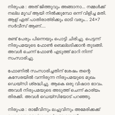
നിരുപമ : അത് ജിത്തുവും അങ്ങാനാ… നമ്മൾക്ക്
നല്ല മൂഡ് ആയി നിൽക്കുമ്പോ ഒന്ന് വിളിച്ച മതി.
ആള് ഏത് പാതിരാത്രിക്കും ഓടി വരും… 24×7
സർവീസ് ആണ്….
രണ്ട് പേരും പിന്നെയും പൊട്ടി ചിരിച്ചു. പെട്ടന്ന്
നിരുപമയുടെ ഫോൺ ബെല്ലടിക്കാൻ തുടങ്ങി.
അവൾ ചെന്ന് ഫോൺ എടുത്ത് മാറി നിന്ന്
സംസാരിച്ചു.
ഫോണിൽ സംസാരിച്ചതിന് ശേഷം തന്റെ
കസേരയിൽ വന്നിരുന്ന നിരുപമയുടെ മുഖം
ഡെയ്‌സി ശ്രദ്ധിച്ചു. ആകെ ഒരു വിഷാദ ഭാവം.
അവൾ നിരുപമയുടെ അടുത്ത് ചെന്ന് കാര്യം
തിരക്കി. അവൾ ഡെയ്സിയോട് പറഞ്ഞു.
നിരുപമ : രാജീവിനും ലച്ചുവിനും അമേരിക്കക്ക്