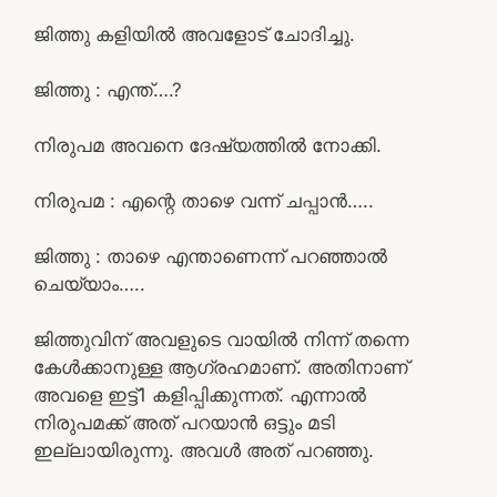
ജിത്തു കളിയിൽ അവളോട് ചോദിച്ചു.
ജിത്തു : എന്ത്….?
നിരുപമ അവനെ ദേഷ്യത്തിൽ നോക്കി.
നിരുപമ : എന്റെ താഴെ വന്ന് ചപ്പാൻ…..
ജിത്തു : താഴെ എന്താണെന്ന് പറഞ്ഞാൽ
ചെയ്യാം…..
ജിത്തുവിന് അവളുടെ വായിൽ നിന്ന് തന്നെ
കേൾക്കാനുള്ള ആഗ്രഹമാണ്. അതിനാണ്
അവളെ ഇട്ട്1 കളിപ്പിക്കുന്നത്. എന്നാൽ
നിരുപമക്ക് അത് പറയാൻ ഒട്ടും മടി
ഇല്ലായിരുന്നു. അവൾ അത് പറഞ്ഞു.