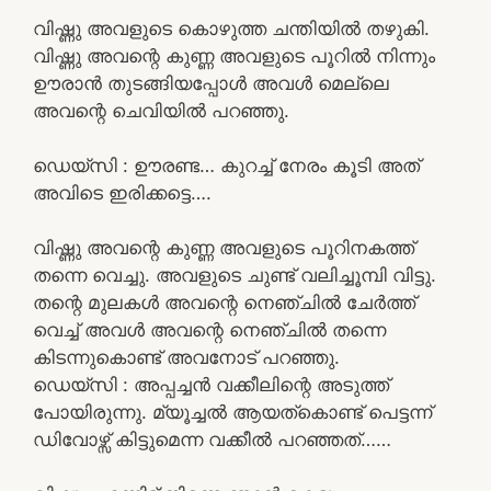
വിഷ്ണു അവളുടെ കൊഴുത്ത ചന്തിയിൽ തഴുകി.
വിഷ്ണു അവന്റെ കുണ്ണ അവളുടെ പൂറിൽ നിന്നും
ഊരാൻ തുടങ്ങിയപ്പോൾ അവൾ മെല്ലെ
അവന്റെ ചെവിയിൽ പറഞ്ഞു.
ഡെയ്‌സി : ഊരണ്ട… കുറച്ച് നേരം കൂടി അത്
അവിടെ ഇരിക്കട്ടെ….
വിഷ്ണു അവന്റെ കുണ്ണ അവളുടെ പൂറിനകത്ത്
തന്നെ വെച്ചു. അവളുടെ ചുണ്ട് വലിച്ചൂമ്പി വിട്ടു.
തന്റെ മുലകൾ അവന്റെ നെഞ്ചിൽ ചേർത്ത്
വെച്ച് അവൾ അവന്റെ നെഞ്ചിൽ തന്നെ
കിടന്നുകൊണ്ട് അവനോട് പറഞ്ഞു.
ഡെയ്‌സി : അപ്പച്ചൻ വക്കീലിന്റെ അടുത്ത്
പോയിരുന്നു. മ്യൂച്ചൽ ആയത്കൊണ്ട് പെട്ടന്ന്
ഡിവോഴ്സ് കിട്ടുമെന്ന വക്കീൽ പറഞ്ഞത്……