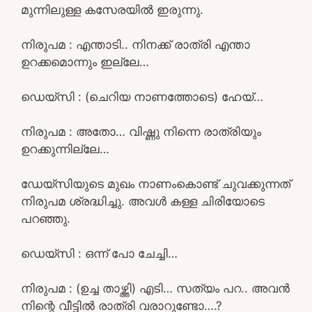
മുന്നിലുള്ള കസേരയിൽ ഇരുന്നു.
നിരുപമ : എന്താടി.. നിനക്ക് രാത്രി എന്താ
ഉറക്കമൊന്നും ഇല്ലേ…
ഡെയ്‌സി : (ചെറിയ നാണത്തോടെ) ഹേയ്…
നിരുപമ : അതോ… വിഷ്ണു നിന്നെ രാത്രിയും
ഉറക്കുന്നില്ലേ…
ഡേയ്‌സിയുടെ മുഖം നാണംകൊണ്ട് ചുവക്കുന്നത്
നിരുപമ ശ്രദ്ധിച്ചു. അവൾ കള്ള ചിരിയോടെ
പറഞ്ഞു.
ഡെയ്‌സി : ഒന്ന് പോ ചേച്ചി…
നിരുപമ : (ഉച്ച താഴ്ത്തി) എടി… സത്യം പറ.. അവൻ
നിന്റെ വീട്ടിൽ രാത്രി വരാറുണ്ടോ….?