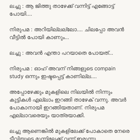
ലച്ചു : ആ ജിത്തു താഴേക്ക് വന്നിട്ട് എങ്ങോട്ട്
പോയി….
നിരുപമ : അറിയില്ലല്ലോ…. ചിലപ്പോ അവൻ
വീട്ടിൽ പോയി കാണും…
ലച്ചു : അവൻ എന്താ പറയാതെ പോയത്…
നിരുപമ : ഓഹ് അവന് നിങ്ങളുടെ compain
study ഒന്നും ഇഷ്ടപ്പെട്ട് കാണില്ല….
അപ്പോഴേക്കും മുകളിലെ നിലയിൽ നിന്നും
കുട്ടികൾ എല്ലാം ഇറങ്ങി താഴേക് വന്നു. അവർ
പോകാനായി ഇറങ്ങിയതാണ്. നിരുപമ
എല്ലാവരെയും യാത്രയാക്കി.
ലച്ചു ആണെങ്കിൽ മുകളിലേക്ക് പോകാതെ നേരെ
ടീവിയുടെ മുന്നിലേക്ക് വന്ന് ഇരുന്നു.