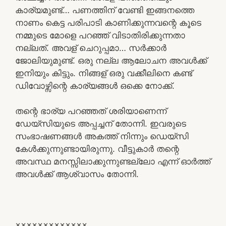
കാര്യമുണ്ട്… പണത്തിന് വേണ്ടി ഇങ്ങനത്തെ
നാണം കെട്ട പരിപാടി കാണിക്കുന്നവന്റെ കൂടെ
നമ്മുടെ മോളെ പറഞ്ഞ് വിടാതിരിക്കുന്നതാ
നല്ലത്. അവള് ചെറുപ്പമാ… സർക്കാർ
ജോലിയുമുണ്ട്. ഒരു നല്ല ആലോചന അവൾക്ക്
ഇനിയും കിട്ടും. നിങ്ങള് ഒരു വക്കീലിനെ കണ്ട്
ഡിവോഴ്സിന്റെ കാര്യങ്ങൾ ഒക്കെ നോക്ക്.
തന്റെ ഭാര്യ പറഞ്ഞത് ശരിയാണെന്ന്
ഡേയ്‌സിയുടെ അപ്പച്ചന് തോന്നി. ഇവരുടെ
സംഭാഷണങ്ങൾ അകത്ത് നിന്നും ഡെയ്‌സി
കേൾക്കുന്നുണ്ടായിരുന്നു. വീട്ടുകാർ തന്റെ
അവസ്ഥ മനസ്സിലാക്കുന്നുണ്ടല്ലോ എന്ന് ഓർത്ത്
അവൾക്ക് ആശ്വാസം തോന്നി.
×××××××××××××