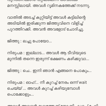
മനസ്സിലായി. അവൾ റൂമിനകത്തേക്ക് നടന്നു.
വാതിൽ അടച്ച് കുറ്റിയിട്ട് അവൾ കട്ടിലിന്റെ
അടിയിൽ ഇരിക്കുന്ന ജിത്തുവിനെ വിളിച്ച്
പുറത്തിറക്കി. അവൻ അവളോട് ചോദിച്ചു.
ജിത്തു : ലച്ചു പോയോ…
നിരുപമ : ഇല്ലാട… അവൾ ആ ടീവിയുടെ
മുന്നിൽ തന്നെ ഇരുന്ന് ഭക്ഷണം കഴിക്കുവാ…
ജിത്തു : ചെ.. ഇനി ഞാൻ എങ്ങനെ പോകും…
നിരുപമ : ഓഹ്… നീ കുറച്ച് നേരം ഒന്ന് wait
ചെയ്യ് … അവൾ കുറച്ച് കഴിയുമ്പോൾ
പൊക്കോളും…
അവൾ അവന്റെ മുഖത്തേക്ക് നോക്കി. കുറച്ച് പേടി