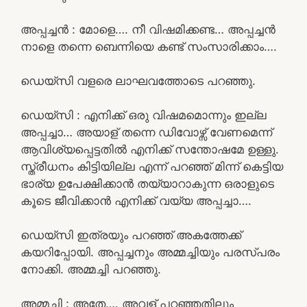
അപ്പച്ചൻ : മോളെ…. നീ വിഷമിക്കണ്ട… അപ്പച്ചൻ
നാളെ തന്നെ ബെന്നിയെ കണ്ട് സംസാരിക്കാം….
ഡെയ്സി വളരെ ലാഘവത്തോടെ പറഞ്ഞു.
ഡെയ്‌സി : എനിക്ക് ഒരു വിഷമമൊന്നും ഇല്ല
അപ്പച്ചാ… അയാള് തന്നെ ഡിവോഴ്സ് വേണമെന്ന്
ആവിശ്യപ്പെട്ടതിൽ എനിക്ക് സന്തോഷമേ ഉള്ളു.
സ്ത്രീധനം കിട്ടിയില്ല എന്ന് പറഞ്ഞ് മിന്ന് കെട്ടിയ
ഭാര്യ ഉപേക്ഷിക്കാൻ തയ്യാറാകുന്ന ഒരാളുടെ
കൂടെ ജീവിക്കാൻ എനിക്ക് വയ്യ അപ്പച്ചാ….
ഡെയ്‌സി ഇത്രയും പറഞ്ഞ് അകത്തേക്ക്
കയറിപ്പോയി. അപ്പച്ചനും അമ്മച്ചിയും പരസ്പരം
നോക്കി. അമ്മച്ചി പറഞ്ഞു.
അമ്മച്ചി : അതേ…. അവള് പറഞ്ഞതിലും