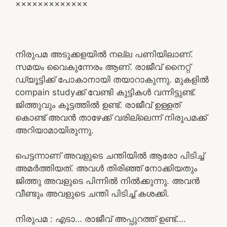
×××××××××××××
നിരുപമ അടുക്കളയിൽ നല്ല പണിയിലാണ്.
സമയം വൈകുന്നേരം ആണ്. രാജീവ് നൈറ്റ്
ഡ്യൂട്ടിക്ക് പോകാനായി തയാറാകുന്നു. മുകളിൽ
compain studyക്ക് വേണ്ടി കുട്ടികൾ വന്നിട്ടുണ്ട്.
ജിത്തുവും കൂട്ടത്തിൽ ഉണ്ട്. രാജീവ് ഉള്ളത്
കൊണ്ട് അവൻ താഴേക്ക് വരില്ലെന്ന് നിരുപമക്ക്
അറിയാമായിരുന്നു.
പെട്ടന്നാണ് അവളുടെ ചന്തിയിൽ ആരോ പിടിച്ച്
അമർത്തിയത്. അവൾ തിരിഞ്ഞ് നോക്കിയതും
ജിത്തു അവളുടെ പിന്നിൽ നിൽക്കുന്നു. അവൻ
വീണ്ടും അവളുടെ ചന്തി പിടിച്ച് കശക്കി.
നിരുപമ : എടാ… രാജീവ് അപ്പുറത്ത് ഉണ്ട്….