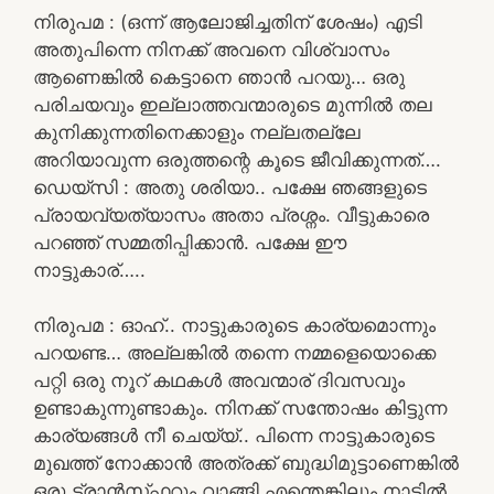
നിരുപമ : (ഒന്ന് ആലോജിച്ചതിന് ശേഷം) എടി
അതുപിന്നെ നിനക്ക് അവനെ വിശ്വാസം
ആണെങ്കിൽ കെട്ടാനെ ഞാൻ പറയു… ഒരു
പരിചയവും ഇല്ലാത്തവന്മാരുടെ മുന്നിൽ തല
കുനിക്കുന്നതിനെക്കാളും നല്ലതല്ലേ
അറിയാവുന്ന ഒരുത്തന്റെ കൂടെ ജീവിക്കുന്നത്….
ഡെയ്‌സി : അതു ശരിയാ.. പക്ഷേ ഞങ്ങളുടെ
പ്രായവ്യത്യാസം അതാ പ്രശ്നം. വീട്ടുകാരെ
പറഞ്ഞ് സമ്മതിപ്പിക്കാൻ. പക്ഷേ ഈ
നാട്ടുകാര്…..
നിരുപമ : ഓഹ്.. നാട്ടുകാരുടെ കാര്യമൊന്നും
പറയണ്ട… അല്ലങ്കിൽ തന്നെ നമ്മളെയൊക്കെ
പറ്റി ഒരു നൂറ് കഥകൾ അവന്മാര് ദിവസവും
ഉണ്ടാകുന്നുണ്ടാകും. നിനക്ക് സന്തോഷം കിട്ടുന്ന
കാര്യങ്ങൾ നീ ചെയ്യ്.. പിന്നെ നാട്ടുകാരുടെ
മുഖത്ത് നോക്കാൻ അത്രക്ക് ബുദ്ധിമുട്ടാണെങ്കിൽ
ഒരു ട്രാൻസ്‌ഫറും വാങ്ങി എന്തെങ്കിലും നാട്ടിൽ