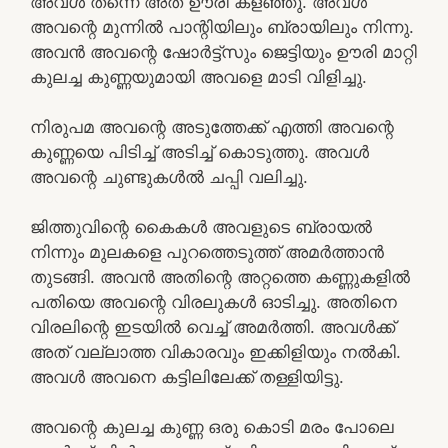
അവൾ തന്നെ അത് ഊരി കളഞ്ഞു. അവൾ
അവന്റെ മുന്നിൽ പാന്റിയിലും ബ്രായിലും നിന്നു.
അവൻ അവന്റെ ഷോർട്ട്സും ജെട്ടിയും ഊരി മാറ്റി
കുലച്ച കുണ്ണയുമായി അവളെ മാടി വിളിച്ചു.
നിരുപമ അവന്റെ അടുത്തേക്ക് എത്തി അവന്റെ
കുണ്ണയെ പിടിച്ച് അടിച്ച് കൊടുത്തു. അവൾ
അവന്റെ ചുണ്ടുകൾൽ ചപ്പി വലിച്ചു.
ജിത്തുവിന്റെ കൈകൾ അവളുടെ ബ്രായൽ
നിന്നും മുലകളെ പുറത്തെടുത്ത് അമർത്താൻ
തുടങ്ങി. അവൻ അതിന്റെ അറ്റത്തെ കണ്ണുകളിൽ
പതിയെ അവന്റെ വിരലുകൾ ഓടിച്ചു. അതിനെ
വിരലിന്റെ ഇടയിൽ വെച്ച് അമർത്തി. അവൾക്ക്
അത് വല്ലാത്ത വികാരവും ഇക്കിളിയും നൽകി.
അവൾ അവനെ കട്ടിലിലേക്ക് തള്ളിയിട്ടു.
അവന്റെ കുലച്ച കുണ്ണ ഒരു കൊടി മരം പോലെ