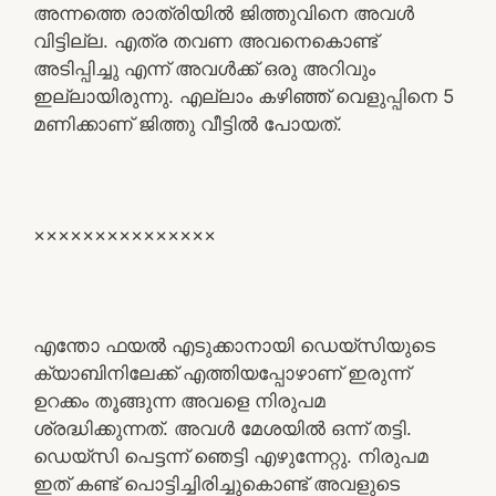
അന്നത്തെ രാത്രിയിൽ ജിത്തുവിനെ അവൾ
വിട്ടില്ല. എത്ര തവണ അവനെകൊണ്ട്
അടിപ്പിച്ചു എന്ന് അവൾക്ക് ഒരു അറിവും
ഇല്ലായിരുന്നു. എല്ലാം കഴിഞ്ഞ് വെളുപ്പിനെ 5
മണിക്കാണ് ജിത്തു വീട്ടിൽ പോയത്.
×××××××××××××××
എന്തോ ഫയൽ എടുക്കാനായി ഡെയ്‌സിയുടെ
ക്യാബിനിലേക്ക് എത്തിയപ്പോഴാണ് ഇരുന്ന്
ഉറക്കം തൂങ്ങുന്ന അവളെ നിരുപമ
ശ്രദ്ധിക്കുന്നത്. അവൾ മേശയിൽ ഒന്ന് തട്ടി.
ഡെയ്‌സി പെട്ടന്ന് ഞെട്ടി എഴുന്നേറ്റു. നിരുപമ
ഇത് കണ്ട് പൊട്ടിച്ചിരിച്ചുകൊണ്ട് അവളുടെ