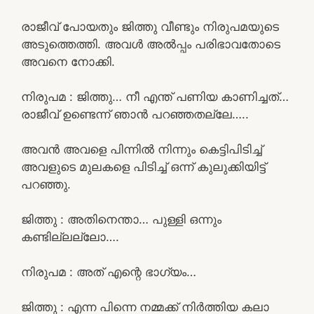
രാജീവ് പോയതും ജിത്തു വീണ്ടും നിരുപമയുടെ
അടുത്തെത്തി. അവൾ അൽപ്പം പരിഭാവതോടെ
അവനെ നോക്കി.
നിരുപമ : ജിത്തു… നീ എന്ത് പണിയ കാണിച്ചത്…
രാജീവ് ഉണ്ടെന്ന് ഞാൻ പറഞ്ഞതല്ലേ…..
അവൻ അവളെ പിന്നിൽ നിന്നും കെട്ടിപിടിച്ച്
അവളുടെ മുലകളെ പിടിച്ച് ഒന്ന് കുലുക്കിയിട്ട്
പറഞ്ഞു.
ജിത്തു : അതിനെന്താ… പുള്ളി ഒന്നും
കണ്ടില്ലല്ലോ….
നിരുപമ : അത് എന്റെ ഭാഗ്യം…
ജിത്തു : എന്ന പിന്നെ നമ്മക്ക് നിർത്തിയ കലാ