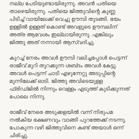
നല്ല പേടിയുണ്ടായിരുന്നു. അവൻ പതിയെ
താഴെയിരുന്നു. പതിയെ ജിത്തുവിന്റെ കുണ്ണ
പിടിച്ച് വായിലേക്ക് വെച്ചു ഊമ്പി തുടങ്ങി. ഭയം
ഉള്ളിൽ ഉള്ളത് കൊണ്ട് അവളുടെ ഊമ്പലിന്
അത്ര ആവേശം ഇല്ലായിരുന്നു. എങ്കിലും
ജിത്തു അത് നന്നായി ആസ്വദിച്ചു.
കുറച്ച് നേരം അവൾ ഊമ്പി വലിച്ചപ്പോൾ പെട്ടന്ന്
രാജീവ് മുറി തുറക്കുന്ന ശബ്‌ദം അവൾ കേട്ടു.
അവൾ പെട്ടന്ന് ചാടി എഴുന്നേറ്റു അടുപ്പിന്റെ
മുന്നിലേക്ക് ഓടി. ജിത്തു അവിടെയുള്ള
ഫ്രിഡ്ജിൽ നിന്നും വെള്ളം എടുത്ത് കുടിക്കുന്നത്
പോലെ നിന്നു.
രാജീവ് നേരെ അടുക്കളയിൽ വന്ന് നിരുപമ
നൽകിയ ഭക്ഷണവും വാങ്ങി പുറത്തേക്ക് നടന്നു.
പോകുന്ന വഴി ജിത്തുവിനെ കണ്ട് അയാൾ ഒന്ന്
ചിരിച്ചു.