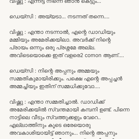
വിഷ്ണു : എന്നിട്ട് നിന്നെ ഞാൻ കെട്ടും…
ഡെയ്‌സി : അയ്യടാ… നടന്നത് തന്നെ….
വിഷ്ണു : എന്താ നടന്നാൽ, എന്റെ ഡാഡിയും
മമ്മിയും അമേരിക്കയിലാ. അവർക്ക് നിന്റെ
പ്രായം ഒന്നും ഒരു പ്രശ്നമേ അല്ല.
അവിടെയൊക്കെ ഇത് വളരെ2 comon ആണ്….
ഡെയ്‌സി : നിന്റെ അപ്പനും അമ്മയും
സമ്മതികുമായിരിക്കും. പക്ഷെ എന്റെ അപ്പച്ചൻ
അമ്മച്ചിയും ഇതിന് സമ്മധിക്കുവോ….
വിഷ്ണു : എന്താ സമ്മതിച്ചാൽ. ഡാഡിക്ക്
അമേരിക്കയിൽ സ്വന്തമായി കമ്പനി ഉണ്ട്. പിന്നെ
നാട്ടിലെ വീടും സ്വത്തുക്കളും വേറെ..
എല്ലാത്തിനും കൂടെ ഒരേയൊരു
അവകാശിയായിട്ട് ഞാനും… നിന്റെ അപ്പനും