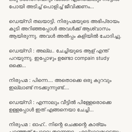
പോയി അടിച്ച് പൊളിച്ച് ജീവിക്കണം…
ഡെയ്‌സി തലയാട്ടി. നിരുപമയുടെ അഭിപ്രായം
കൂടി അറിഞ്ഞപ്പോൾ അവൾക്ക് ആശ്വാസം
ആയിരുന്നു. അവൾ അൽപ്പം കളിയിൽ ചോദിച്ചു.
ഡെയ്‌സി : അല്ല.. ചേച്ചിയുടെ ആള് എന്ത്
പറയുന്നു. ഇപ്പോഴും ഉണ്ടോ compain study
ഒക്കെ…
നിരുപമ : പിന്നെ…. അതൊക്കെ ഒരു കുറവും
ഇല്ലാണ്ട് നടക്കുന്നുണ്ട്….
ഡെയ്‌സി : എന്നാലും വീട്ടിൽ പിള്ളേരൊക്കെ
ഉള്ളപ്പോൾ ഇത് എങ്ങനെയാ ചേച്ചി…
നിരുപമ : ഓഹ്.. നിന്റെ ചെക്കന്റെ കാര്യം
പറഞ്ഞത് പോലെ തന്നെയാ.. എല്ലാവരുടെയും