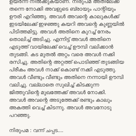
ഉയർന്ന് നിൽക്കുകയാണ്. നിരുപമ അതിലേക്ക്
തന്നെ നോക്കി അവളുടെ ബ്രായും പാന്റിയും
ഊരി എറിഞ്ഞു. അവൾ അവന്റെ കാലുകൾക്ക്
ഇടയിലേക്ക് ഇഴഞ്ഞു കയറി അവന്റെ കുണ്ണയിൽ
പിടിത്തമിട്ടു. അവൾ അതിനെ കുറച്ച് നേരം
തൊലിച്ച് അടിച്ചു. എന്നിട്ട് അവൾ അതിനെ
എടുത്ത് വായിലേക്ക് വെച്ച് ഊമ്പി വലിക്കാൻ
തുടങ്ങി. കട മുതൽ അറ്റം വരെ അവൾ നക്കി
രസിച്ചു. അതിന്റെ അറ്റത്ത് പൊടിഞ്ഞ് തുടങ്ങിയ
പ്രീകം അവൾ നാക്ക് കൊണ്ട് നക്കി എടുത്തു.
അവൾ വീണ്ടും വീണ്ടും അതിനെ നന്നായി ഊമ്പി
വലിച്ചു. വല്ലാതെ സുഖിച്ച് കിടക്കുന്ന
ജിത്തുവിന്റെ മുഖത്തേക്ക് അവൾ നോക്കി.
അവൾ അവന്റെ അടുത്തേക്ക് രണ്ടും കാലും
അകത്തി വെച്ച് കിടന്നു. അവൾ അവനോടു
പറഞ്ഞു.
നിരുപമ : വന്ന് ചപ്പട….