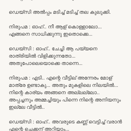
ഡെയ്‌സി അൽപ്പം മടിച്ച് മടിച്ച് തല കുലുക്കി.
നിരുപമ : ഓഹ്.. നീ ആള് കൊള്ളാലോ…
എങ്ങനെ സാധിക്കുന്നു ഇതൊക്കെ…
ഡെയ്‌സി : ഓഹ്.. ചേച്ചി ആ പയ്യനെ
രാത്രിയിൽ വിളിക്കുന്നതോ…
അതുപോലെയൊക്കെ താന്നെ…
നിരുപമ : എടി.. എന്റെ വീട്ടില് അന്നേരം മോള്
മാത്രേ ഉണ്ടാകു… അതും മുകളിലെ നിലയിൽ…
നിന്റെ കാര്യം അങ്ങനെ അല്ലല്ലോ..
അപ്പച്ചനും അമ്മച്ചിയും പിന്നെ നിന്റെ അനിയനും
ഇല്ലേ വീട്ടിൽ..
ഡെയ്‌സി : ഓഹ്.. അവരുടെ കണ്ണ് വെട്ടിച്ച് വരാൻ
എന്റെ ചെക്കന് അറിയാം…