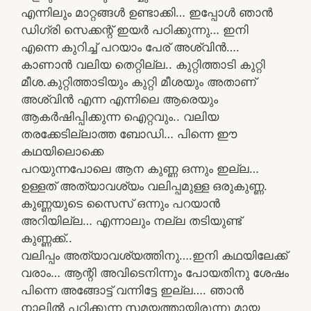
എന്നിലും മാറ്റങ്ങൾ ഉണ്ടാക്കി… ഇപ്പോൾ ഞാൻ
ഡിഗ്രി സെക്കന്റ്‌ ഇയർ പഠിക്കുന്നു… ഇനി
എന്നെ കുറിച്ച് പറയാം പേര് അശ്വിൻ….
കാണാൻ വലിയ തെറ്റില്ല.. കുറ്റിത്താടി കുറ്റി
മീശ.കുറ്റിത്താടിയും കുറ്റി മീശയും അതാണ്
അശ്വിൻ എന്ന എന്നിലെ ആരെയും
ആകർഷിപ്പിക്കുന്ന ഐറ്റവും.. വലിയ
തരക്കേടില്ലാത്ത ബോഡി… പിന്നെ ഈ
കഥയിലൊക്കെ
പറയുന്നപോലെ ആന കുണ്ണ ഒന്നും ഇല്ല…
ഉള്ളത് അത്യാവശ്യം വലിപ്പമുള്ള ഒരുകുണ്ണ.
കുണ്ണയുടെ സൈസ് ഒന്നും പറയാൻ
അറിയില്ല… എന്നാലും നല്ല തടിയുണ്ട്
കുണ്ണക്ക്..
വലിപ്പം അത്യാവശ്യത്തിനു….ഇനി കഥയിലേക്ക്‌
വരാം… ആന്റി അവിടെനിന്നും പോയതിനു ശേഷം
പിന്നെ അങ്ങോട്ട്‌ വന്നിട്ടേ ഇല്ല…. ഞാൻ
നാലിൽ പഠിക്കുന്ന സമയത്തായിരുന്നു മായ