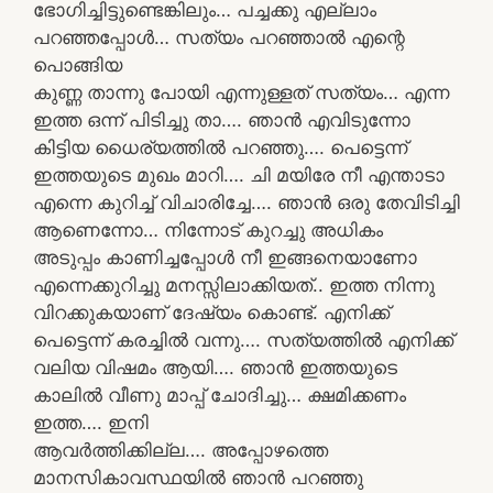
ഭോഗിച്ചിട്ടുണ്ടെങ്കിലും… പച്ചക്കു എല്ലാം
പറഞ്ഞപ്പോൾ… സത്യം പറഞ്ഞാൽ എന്റെ
പൊങ്ങിയ
കുണ്ണ താന്നു പോയി എന്നുള്ളത് സത്യം… എന്ന
ഇത്ത ഒന്ന് പിടിച്ചു താ…. ഞാൻ എവിടുന്നോ
കിട്ടിയ ധൈര്യത്തിൽ പറഞ്ഞു…. പെട്ടെന്ന്
ഇത്തയുടെ മുഖം മാറി…. ചി മയിരേ നീ എന്താടാ
എന്നെ കുറിച്ച് വിചാരിച്ചേ…. ഞാൻ ഒരു തേവിടിച്ചി
ആണെന്നോ… നിന്നോട് കുറച്ചു അധികം
അടുപ്പം കാണിച്ചപ്പോൾ നീ ഇങ്ങനെയാണോ
എന്നെക്കുറിച്ചു മനസ്സിലാക്കിയത്.. ഇത്ത നിന്നു
വിറക്കുകയാണ് ദേഷ്യം കൊണ്ട്. എനിക്ക്
പെട്ടെന്ന് കരച്ചിൽ വന്നു…. സത്യത്തിൽ എനിക്ക്
വലിയ വിഷമം ആയി…. ഞാൻ ഇത്തയുടെ
കാലിൽ വീണു മാപ്പ് ചോദിച്ചു… ക്ഷമിക്കണം
ഇത്ത…. ഇനി
ആവർത്തിക്കില്ല…. അപ്പോഴത്തെ
മാനസികാവസ്ഥയിൽ ഞാൻ പറഞ്ഞു