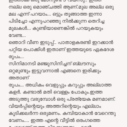
നല്ല ഒരു മൊഞ്ചത്തി ആണ്.മുല അല്ല ഒരു
മല എന്ന് പറയാം… ഒട്ടും തൂങ്ങാത്ത ഇന്നാ
പിടിച്ചോ എന്നുപറഞ്ഞു നിൽക്കുന്ന തെറിച്ച
മുലകൾ… കുണ്ടിയാണെങ്കിൽ പറയുകയും
വേണ്ട…
ഞൊറി വീണ ഇടുപ്പ്.. പാതാളകരണ്ടി ഇറക്കാൻ
പറ്റിയ പൊക്കിൾ ഇതാണ് ഇത്തയുടെ ഏകദേശ
രൂപം…
സിനിമാനടി മഞ്ജുസിനിച്ചന് ബ്ലൗസും
ഒറ്റമുണ്ടും ഇട്ടുവന്നാൽ എങ്ങനെ ഇരിക്കും
അതാണ്
രൂപം… അധികം വെളുപ്പും കറുപ്പും അല്ലാത്ത
കളർ. കണ്ടാൽ മതി വെള്ളം പോകും.ഇത്ത
അടുത്തു വരുമ്പോൾ ഒരു പ്രത്യേക മണമാണ്.
വിയർപ്പിന്റെയും അത്തറിന്റെയും എല്ലാം
കൂടിക്കലർന്ന ഒരുമണം. കമ്പിയാകാൻ വേറെന്തു
വേണം…. ഇത്ത എന്റെ വീട്ടിൽ ഒരംഗത്തെ