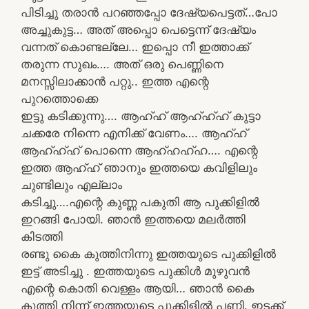
പിടിച്ചു തരാൻ പറഞ്ഞപ്പോ ദേഷ്യപെട്ടത്…പോ
അച്ചുകുട്ട… അത് അപ്പൊ പെട്ടെന്ന് ദേഷ്യം
വന്നത് കൊണ്ടല്ലേ… ഇപ്പൊ നീ ഇത്താക്ക്
തരുന്ന സുഖം…. അത് ഒരു പെണ്ണിനെ
മനസ്സിലാക്കാൻ പറ്റു.. ഇത്ത എന്റെ
പുറത്തൊക്കെ
ഇട്ടു കടിക്കുന്നു…. ആഹ്ഹ് ആഹ്ഹ്ഹ് കുട്ടാ
ചക്കരേ നിന്നെ എനിക്ക് വേണം…. ആഹ്ഹ്
ആഹ്ഹ്ഹ് പൊന്നെ ആഹ്ഹഹ്ഹ…. എന്റെ
ഇത്ത ആഹ്ഹ് ഞാനും ഇത്തയെ കവിളിലും
ചുണ്ടിലും എല്ലാം
കടിച്ചു….എന്റെ കുണ്ണ പകുതി ആ പുക്കിളിൽ
ഇറങ്ങി പോയി. ഞാൻ ഇത്തയെ മലർത്തി
കിടത്തി
രണ്ടു കൈ കുത്തിനിന്നു ഇത്തയുടെ പുക്കിളിൽ
ഇട്ട് അടിച്ചു . ഇത്തയുടെ പുക്കിൾ മുഴുവൻ
എന്റെ കൊതി വെള്ളം ആയി… ഞാൻ കൈ
കുത്തി നിന്ന് ഇത്തയുടെ പുക്കിളിൽ പണ്ണി. ഇടക്ക്