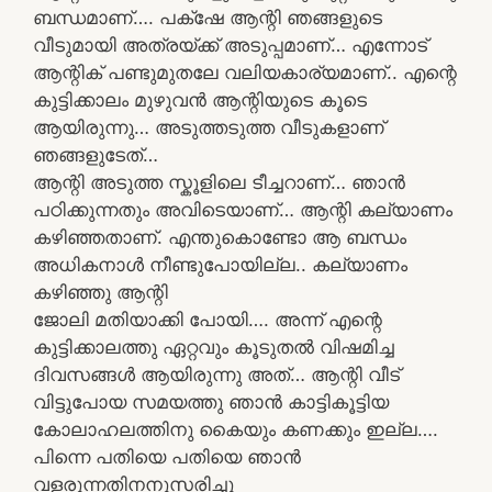
ബന്ധമാണ്…. പക്‌ഷേ ആന്റി ഞങ്ങളുടെ
വീടുമായി അത്രയ്ക്ക് അടുപ്പമാണ്… എന്നോട്
ആന്റിക് പണ്ടുമുതലേ വലിയകാര്യമാണ്.. എന്റെ
കുട്ടിക്കാലം മുഴുവൻ ആന്റിയുടെ കൂടെ
ആയിരുന്നു… അടുത്തടുത്ത വീടുകളാണ്
ഞങ്ങളുടേത്…
ആന്റി അടുത്ത സ്കൂളിലെ ടീച്ചറാണ്… ഞാൻ
പഠിക്കുന്നതും അവിടെയാണ്… ആന്റി കല്യാണം
കഴിഞ്ഞതാണ്. എന്തുകൊണ്ടോ ആ ബന്ധം
അധികനാൾ നീണ്ടുപോയില്ല.. കല്യാണം
കഴിഞ്ഞു ആന്റി
ജോലി മതിയാക്കി പോയി…. അന്ന് എന്റെ
കുട്ടിക്കാലത്തു ഏറ്റവും കൂടുതൽ വിഷമിച്ച
ദിവസങ്ങൾ ആയിരുന്നു അത്… ആന്റി വീട്
വിട്ടുപോയ സമയത്തു ഞാൻ കാട്ടികൂട്ടിയ
കോലാഹലത്തിനു കൈയും കണക്കും ഇല്ല….
പിന്നെ പതിയെ പതിയെ ഞാൻ
വളരുന്നതിനനുസരിച്ചു