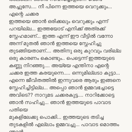
അച്ചുസേ…. നീ പിന്നെ ഇത്തയെ വെറുക്കും…
എന്റെ ചക്കര
ഇത്തയെ ഞാൻ ഒരിക്കലും വെറുക്കും എന്ന്
പറയില്ല… ഇത്തയോട് എനിക്ക് അത്രക്ക്
സ്നേഹമാണ്… ഇത്ത എന്ന് ഈ വീട്ടിൽ വന്നോ
അന്ന് മുതൽ ഞാൻ ഇത്തയെ സ്നേഹിച്ചു
തുടങ്ങിയതാണ്…. അതിനു ഒരു കുറവും വരില്ല
ഒരു കാരണം കൊണ്ടും.. പെട്ടെന്ന് ഇത്തയുടെ
കണ്ണു നിറഞ്ഞു…. അയ്യേ എന്തിനാ എന്റെ
ചക്കര ഇത്ത കരയുന്നെ….. ഒന്നുമില്ലടാ കുട്ടാ…
എന്നെ ജീവിതത്തിൽ ഇന്നുവരെ ആരും ഇങ്ങനെ
സ്നേഹിച്ചിട്ടില്ല… അപ്പൊ ഞാൻ ഉമ്മവച്ചോട്ടെ
അവിടെ?? നാറുമട ചക്കരകുട്ട…. നാറിക്കോട്ടെ
ഞാൻ സഹിച്ചു… ഞാൻ ഇത്തയുടെ പാവാട
പതിയെ
മുകളിലേക്കു പൊക്കി… ഇത്തയുടെ തടിച്ച
തുടകളിൽ എല്ലാം ഉമ്മവച്ചു… പാവാട മൊത്തം
ഞാൻ