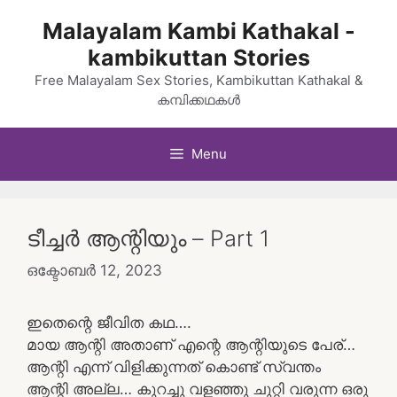
Skip
Malayalam Kambi Kathakal -
to
kambikuttan Stories
content
Free Malayalam Sex Stories, Kambikuttan Kathakal &
കമ്പിക്കഥകൾ
Menu
ടീച്ചർ ആന്റിയും – Part 1
ഒക്ടോബർ 12, 2023
ഇതെന്റെ ജീവിത കഥ….
മായ ആന്റി അതാണ് എന്റെ ആന്റിയുടെ പേര്…
ആന്റി എന്ന് വിളിക്കുന്നത്‌ കൊണ്ട് സ്വന്തം
ആന്റി അല്ല… കുറച്ചു വളഞ്ഞു ചുറ്റി വരുന്ന ഒരു