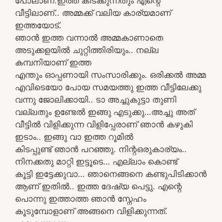
പോലാണ്.ഇത്ത കിടക്കുന്നതും എന്റെ
വീട്ടിലാണ്.. അമ്മക്ക് വലിയ കാര്യമാണ്
ഇത്തയോട്.
ഞാൻ ഇത്ത വന്നാൽ അമ്മകാണാതെ
അടുക്കളയിൽ ചുറ്റിത്തിരിയും.. നല്ല
കമ്പനിയാണ് ഇത്ത
എന്തും ഓപ്പണായി സംസാരിക്കും. ഒരിക്കൽ അമ്മ
എവിടെയോ പോയ സമയത്തു ഇത്ത വീട്ടിലേക്കു
വന്നു ജോലിക്കായി.. ടാ അച്ചുകുട്ടാ തുണി
വല്ലതും ഉണ്ടേൽ ഇങ്ങു എടുക്കു…അച്ചു അത്
വീട്ടിൽ വിളിക്കുന്ന വിളിപ്പേരാണ് ഞാൻ കഴുകി
ഇടാം.. ഇങ്ങു വാ ഇത്ത റൂമിൽ
കിടപ്പുണ്ട് ഞാൻ പറഞ്ഞു. നിന്റഒരുകാര്യം..
നിനക്കതു മാറ്റി ഇട്ടൂടെ… എല്ലാം കൊണ്ട്
കൂട്ടി ഇട്ടേക്കുവാ… ഞാനെങ്ങനെ കണ്ടുപിടിക്കാൻ
ആണ് ഇതിൽ.. ഇത്ത ദേഷ്യ പെട്ടു. എന്റെ
പൊന്നു ഇത്താത്ത ഞാൻ സ്നേഹം
കൂടുമ്പോളാണ് അങ്ങനെ വിളിക്കുന്നത്‌.