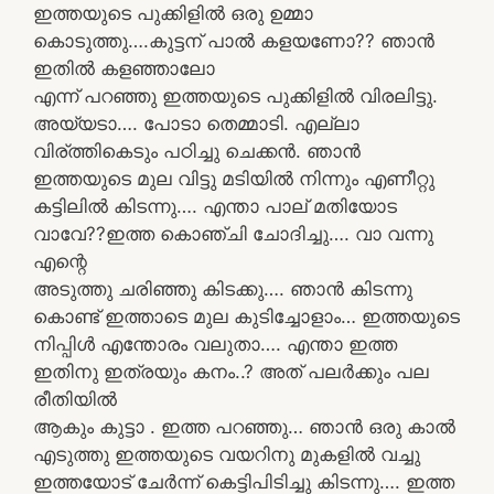
ഇത്തയുടെ പുക്കിളിൽ ഒരു ഉമ്മാ
കൊടുത്തു….കുട്ടന് പാൽ കളയണോ?? ഞാൻ
ഇതിൽ കളഞ്ഞാലോ
എന്ന് പറഞ്ഞു ഇത്തയുടെ പുക്കിളിൽ വിരലിട്ടു.
അയ്യടാ…. പോടാ തെമ്മാടി. എല്ലാ
വിര്ത്തികെടും പഠിച്ചു ചെക്കൻ. ഞാൻ
ഇത്തയുടെ മുല വിട്ടു മടിയിൽ നിന്നും എണീറ്റു
കട്ടിലിൽ കിടന്നു…. എന്താ പാല് മതിയോട
വാവേ??ഇത്ത കൊഞ്ചി ചോദിച്ചു…. വാ വന്നു
എന്റെ
അടുത്തു ചരിഞ്ഞു കിടക്കു…. ഞാൻ കിടന്നു
കൊണ്ട് ഇത്താടെ മുല കുടിച്ചോളാം… ഇത്തയുടെ
നിപ്പിൾ എന്തോരം വലുതാ…. എന്താ ഇത്ത
ഇതിനു ഇത്രയും കനം..? അത് പലർക്കും പല
രീതിയിൽ
ആകും കുട്ടാ . ഇത്ത പറഞ്ഞു… ഞാൻ ഒരു കാൽ
എടുത്തു ഇത്തയുടെ വയറിനു മുകളിൽ വച്ചു
ഇത്തയോട് ചേർന്ന് കെട്ടിപിടിച്ചു കിടന്നു…. ഇത്ത