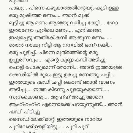
പൂറിലെ
പാലും.. പിന്നെ കഴുകാത്തതിന്റെയും കൂടി ഉള്ള
ഒരു മുഷിഞ്ഞ മണം…. ഞാൻ മൂക്ക്
മുട്ടിച്ചു ആ മണം ആഞ്ഞു വലിച്ചു കേറ്റി…. ഹോ
ഇതാണോ പൂറിലെ മണം…. എനിക്കങ്ങു
ഇഷ്ടപ്പെട്ടു അത്രക് കമ്പി ആക്കുന്ന മണം…..
ഞാൻ നാക്കു നീട്ടി ആ നനവിൽ ഒന്ന് നക്കി…
ഒരു പുളിപ്പ്.. പിന്നെ മൂത്രത്തിന്റെ ഒരു
ഉപ്പുരസവും…. എന്റെ കുണ്ണ കമ്പി അടിച്ചു
പൊട്ടി പോകുമെന്ന് തോന്നി… ഞാൻ ഇത്തയുടെ
ഷെഢിയിൽ മുഖം ഇട്ടു ഉരച്ചു മണത്തു ചപ്പി….
ഇത്തയുടെ ഷഡി ചപ്പി കൊണ്ട് ഞാൻ വാണം
അടിച്ചു…. ഇത്ത കിടന്നു പുളയുകയാണ്…..
സുഗംകൊണ്ടു…. ആഹ്ഹ് അച്ചു മോനെ
ആഹ്ഹഹ്ഹ എന്നൊക്കെ പറയുന്നുണ്ട്…. ഞാൻ
ഷഡി പിടിച്ചു
സൈഡിലേക്ക് മാറ്റി ഇത്തയുടെ നാറിയ
പൂറിലേക്ക് ഊളിയിട്ടു….. പൂറി പൂറ്