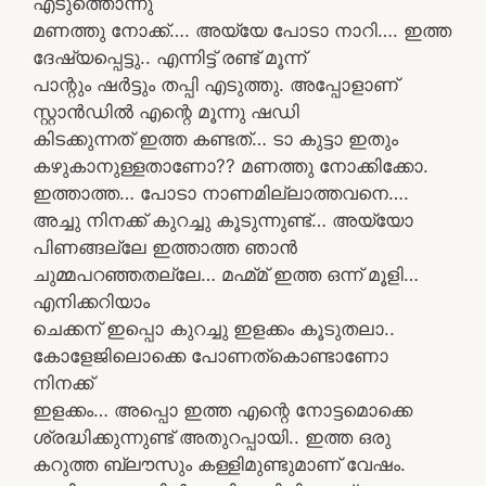
എടുത്തൊന്നു
മണത്തു നോക്ക്…. അയ്യേ പോടാ നാറി…. ഇത്ത
ദേഷ്യപ്പെട്ടു.. എന്നിട്ട് രണ്ട് മൂന്ന്
പാന്റും ഷർട്ടും തപ്പി എടുത്തു. അപ്പോളാണ്
സ്റ്റാൻഡിൽ എന്റെ മൂന്നു ഷഡി
കിടക്കുന്നത് ഇത്ത കണ്ടത്… ടാ കുട്ടാ ഇതും
കഴുകാനുള്ളതാണോ?? മണത്തു നോക്കിക്കോ.
ഇത്താത്ത… പോടാ നാണമില്ലാത്തവനെ….
അച്ചു നിനക്ക് കുറച്ചു കൂടുന്നുണ്ട്… അയ്യോ
പിണങ്ങല്ലേ ഇത്താത്ത ഞാൻ
ചുമ്മപറഞ്ഞതല്ലേ… മഹ്മ്മ് ഇത്ത ഒന്ന് മൂളി…
എനിക്കറിയാം
ചെക്കന് ഇപ്പൊ കുറച്ചു ഇളക്കം കൂടുതലാ..
കോളേജിലൊക്കെ പോണത്കൊണ്ടാണോ
നിനക്ക്
ഇളക്കം… അപ്പൊ ഇത്ത എന്റെ നോട്ടമൊക്കെ
ശ്രദ്ധിക്കുന്നുണ്ട് അതുറപ്പായി.. ഇത്ത ഒരു
കറുത്ത ബ്ലൗസും കള്ളിമുണ്ടുമാണ് വേഷം.