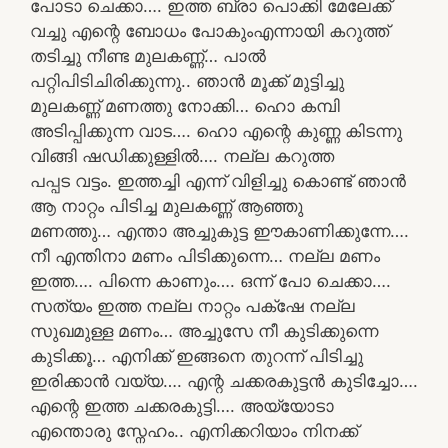
പോടാ ചെക്കാ…. ഇത്ത ബ്രാ പൊക്കി മേലേക്ക്
വച്ചു എന്റെ ബോധം പോകുംഎന്നായി കറുത്ത്
തടിച്ചു നീണ്ട മുലകണ്ണ്… പാൽ
പറ്റിപിടിചിരിക്കുന്നു.. ഞാൻ മൂക്ക് മുട്ടിച്ചു
മുലകണ്ണ് മണത്തു നോക്കി… ഹൊ കമ്പി
അടിപ്പിക്കുന്ന വാട…. ഹൊ എന്റെ കുണ്ണ കിടന്നു
വിങ്ങി ഷഡിക്കുള്ളിൽ…. നല്ല കറുത്ത
പപ്പട വട്ടം. ഇത്തച്ചി എന്ന് വിളിച്ചു കൊണ്ട് ഞാൻ
ആ നാറ്റം പിടിച്ച മുലകണ്ണ് ആഞ്ഞു
മണത്തു… എന്താ അച്ചുകുട്ട ഈകാണിക്കുന്നേ….
നീ എന്തിനാ മണം പിടിക്കുന്നെ… നല്ല മണം
ഇത്ത…. പിന്നെ കാണും…. ഒന്ന് പോ ചെക്കാ….
സത്യം ഇത്ത നല്ല നാറ്റം പക്‌ഷേ നല്ല
സുഖമുള്ള മണം… അച്ചുസേ നീ കുടിക്കുന്നെ
കുടിക്കൂ… എനിക്ക് ഇങ്ങനെ തുറന്ന് പിടിച്ചു
ഇരിക്കാൻ വയ്യ…. എന്റ ചക്കരകുട്ടൻ കുടിച്ചോ….
എന്റെ ഇത്ത ചക്കരകുട്ടി…. അയ്യോടാ
എന്തൊരു സ്നേഹം.. എനിക്കറിയാം നിനക്ക്