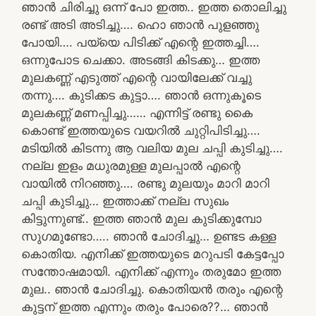
ഞാൻ ചിരിച്ചു ഒന്ന് പോ ഇത്ത.. ഇത്ത തൊലിച്ചു
രണ്ട് അടി അടിച്ചു…. ഹൊ ഞാൻ പുളഞ്ഞു
പോയി…. പയ്യെ പിടിക്ക് എന്റെ ഇത്തച്ചി….
ഒന്നുപോട ചെക്കാ. അടങ്ങി കിടക്കു… ഇത്ത
മുലകണ്ണ് എടുത്ത് എന്റെ വായിലേക്ക് വച്ചു
തന്നു…. കുടിക്കട കുട്ടാ…. ഞാൻ ഒന്നുകൂടെ
മുലകണ്ണ് മണപ്പിച്ചു…… എന്നിട്ട് രണ്ടു കൈ
കൊണ്ട് ഇത്തയുടെ വയറിൽ ചുറ്റിപിടിച്ചു….
മടിയിൽ കിടന്നു ആ വലിയ മുല ചപ്പി കുടിച്ചു….
നല്ല ഇളം മധുരമുള്ള മുലപ്പാൽ എന്റെ
വായിൽ നിറഞ്ഞു…. രണ്ടു മുലയും മാറി മാറി
ചപ്പി കുടിച്ചു… ഇത്താക്ക് നല്ല സുഖം
കിട്ടുന്നുണ്ട്.. ഇത്ത ഞാൻ മുല കുടിക്കുമ്പോ
സുഗമുണ്ടോ….. ഞാൻ ചോദിച്ചു… ഉണ്ടട കള്ള
കൊതിയ. എനിക്ക് ഇത്തയുടെ മറുപടി കേട്ടപ്പോ
സന്തോഷമായി. എനിക്ക് എന്നും തരുമോ ഇത്ത
മുല.. ഞാൻ ചോദിച്ചു. കൊതിയൻ തരും എന്റെ
കുട്ടന് ഇത്ത എന്നും തരും പോരെ??… ഞാൻ