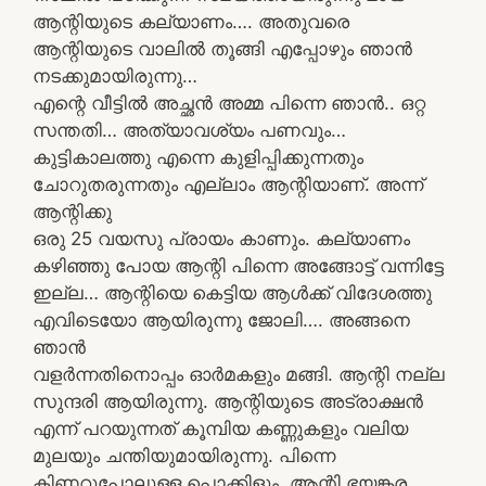
ആന്റിയുടെ കല്യാണം…. അതുവരെ
ആന്റിയുടെ വാലിൽ തൂങ്ങി എപ്പോഴും ഞാൻ
നടക്കുമായിരുന്നു…
എന്റെ വീട്ടിൽ അച്ഛൻ അമ്മ പിന്നെ ഞാൻ.. ഒറ്റ
സന്തതി… അത്യാവശ്യം പണവും…
കുട്ടികാലത്തു എന്നെ കുളിപ്പിക്കുന്നതും
ചോറുതരുന്നതും എല്ലാം ആന്റിയാണ്. അന്ന്
ആന്റിക്കു
ഒരു 25 വയസു പ്രായം കാണും. കല്യാണം
കഴിഞ്ഞു പോയ ആന്റി പിന്നെ അങ്ങോട്ട്‌ വന്നിട്ടേ
ഇല്ല… ആന്റിയെ കെട്ടിയ ആൾക്ക് വിദേശത്തു
എവിടെയോ ആയിരുന്നു ജോലി…. അങ്ങനെ
ഞാൻ
വളർന്നതിനൊപ്പം ഓർമകളും മങ്ങി. ആന്റി നല്ല
സുന്ദരി ആയിരുന്നു. ആന്റിയുടെ അട്രാക്ഷൻ
എന്ന് പറയുന്നത് കൂമ്പിയ കണ്ണുകളും വലിയ
മുലയും ചന്തിയുമായിരുന്നു. പിന്നെ
കിണറുപോലുള്ള പൊക്കിളും. ആന്റി ഭയങ്കര