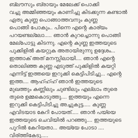
ബ്ലൗസും ബ്രായും മേലേക്ക് പൊക്കി
വച്ചു അമ്മിഞ്ഞയും കാണിച്ചു കിടക്കുന്ന കണ്ടാൽ
ഏതു കുണ്ണ പൊങ്ങാത്തവനും കുണ്ണ
പൊങ്ങി പോകും.. പിന്നെ എന്റെ കാര്യം
പറയണ്ടല്ലോ….. ഞാൻ കുറച്ചൊന്നു പൊങ്ങി
മേല്പോട്ടു കിടന്നു. എന്റെ കുണ്ണ ഇത്തയുടെ
പുക്കിളിൽ കയറ്റുക അതായിരുന്നു ഉദ്ദേശം…
ഇത്താക് അത് മനസ്സിലായി…. ഞാൻ എന്റെ
തൊലിഞ്ഞ കുണ്ണ എടുത്ത് പുക്കിളിൽ കയറ്റി
എന്നിട്ട് ഇത്തയെ ഇറുക്കി കെട്ടിപിടിച്ചു… എന്റെ
ഇത്ത…. ആഹ്ഹ്ഹ് ഞാൻ ഇത്തയുടെ
മുഖത്തും കണ്ണിലും ചുണ്ടിലും എല്ലാം തുരെ
തുരെ ഉമ്മകൊടുത്തു…. ഇത്തയും എന്നെ
ഇറുക്കി കെട്ടിപിടിച്ചു അച്ചുകുട്ട….. കുണ്ണ
എവിടയാട കേറി പോയത്….. ഞാൻ പയ്യെ
ഇത്തയുടെ ചെവിയിൽ പറഞ്ഞു…. ഇത്തയുടെ
പൂറിൽ കേറിയതാ… അയ്യേ പോടാ ….
വിര്ത്തികേടു…..