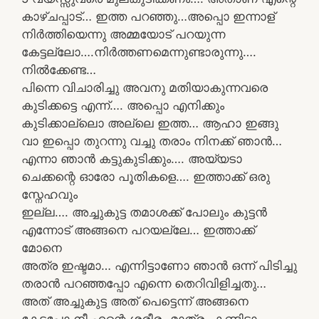
കാഴ്ചപ്പാട്… ഇത്ത പറഞ്ഞു…അപ്പൊ ഇന്നാള്
നിർത്തിയെന്നു അമ്മയോട് പറയുന്ന
കേട്ടല്ലോ….നിർത്തണമെന്നുണ്ടാരുന്നു….
നിൽക്കേണ്ട…
പിന്നെ വിചാരിച്ചു അവനു മതിയാകുന്നവരെ
കുടിക്കട്ടെ എന്ന്…. അപ്പൊ എനിക്കും
കുടിക്കാല്ലൊ അല്ലെ ഇത്ത… ആഹാ ഇങ്ങു
വാ ഇപ്പൊ തുറന്നു വച്ചു തരാം നിനക്ക് ഞാൻ…
എന്നാ ഞാൻ കട്ടുകുടിക്കും…. അയ്യടാ
ചെക്കന്റെ ഓരോ പൂതികളെ…. ഇത്താക്ക് ഒരു
സ്നേഹവും
ഇല്ല…. അച്ചുകുട്ട തമാശക്ക് പോലും കുട്ടൻ
എന്നോട് അങ്ങനെ പറയല്ലേ… ഇത്താക്ക്
മോനെ
അത്ര ഇഷ്ടമാ… എന്നിട്ടാണോ ഞാൻ ഒന്ന് പിടിച്ചു
തരാൻ പറഞ്ഞപ്പോ എന്നെ തെറിവിളിച്ചതു…
അത് അച്ചുകുട്ട അത് പെട്ടെന്ന് അങ്ങനെ
കേട്ടപ്പോ നീ എന്റെ ശരീരം മാത്രം കണ്ടിട്ടാ