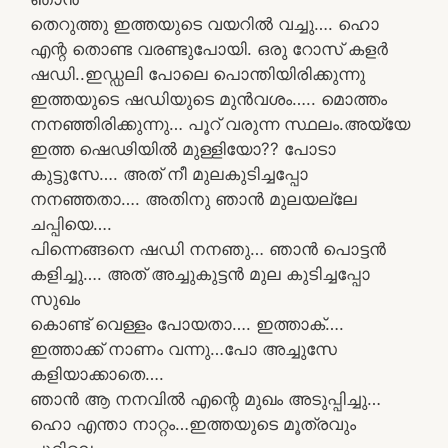
തെറുത്തു ഇത്തയുടെ വയറിൽ വച്ചു…. ഹൊ
എന്റ തൊണ്ട വരണ്ടുപോയി. ഒരു റോസ് കളർ
ഷഡി..ഇഡ്ഡലി പോലെ പൊന്തിയിരിക്കുന്നു
ഇത്തയുടെ ഷഡിയുടെ മുൻവശം….. മൊത്തം
നനഞ്ഞിരിക്കുന്നു… പൂറ് വരുന്ന സ്ഥലം.അയ്യേ
ഇത്ത ഷെഢിയിൽ മുള്ളിയോ?? പോടാ
കുട്ടുസേ…. അത് നീ മുലകുടിച്ചപ്പോ
നനഞ്ഞതാ…. അതിനു ഞാൻ മുലയല്ലേ
ചപ്പിയെ….
പിന്നെങ്ങനെ ഷഡി നനഞു… ഞാൻ പൊട്ടൻ
കളിച്ചു…. അത് അച്ചുകുട്ടൻ മുല കുടിച്ചപ്പോ
സുഖം
കൊണ്ട് വെള്ളം പോയതാ…. ഇത്താക്….
ഇത്താക്ക് നാണം വന്നു…പോ അച്ചുസേ
കളിയാക്കാതെ….
ഞാൻ ആ നനവിൽ എന്റെ മുഖം അടുപ്പിച്ചു…
ഹൊ എന്താ നാറ്റം…ഇത്തയുടെ മൂത്രവും