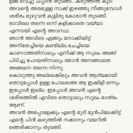
ഉമ്മ വെച്ചു ചപ്പാൻ തുടങ്ങി…കഴുത്തിൽ കൂടി
അവന്റെ അരമുള്ള നാക്ക്‌ ഇഴഞ്ഞു നീങ്ങുമ്പോൾ
ശരീരം മുഴുവൻ കുളിരു കോരാൻ തുടങ്ങി.
രാവിലെ തന്നെ ഒന്ന് കളിക്കാതെ വയ്യാ
എന്നായി എന്റെ അവസ്ഥ.
ഞാൻ അവിടെ എങ്ങും നോക്കിയിട്ട്
അനിതേച്ചിയെ കണ്ടില്ല.ചേച്ചിയെ
കാണാത്തതിനാലും എനിക്ക് ആ സുഖം അങ്ങ്
പിടിച്ചു പോയതിനാലും ഞാൻ അനങ്ങാതെ
അങ്ങനെ തന്നെ നിന്നു
കൊടുത്തു.അല്ലെങ്കിലും അവൻ ആദ്യമായി
തൊട്ടപ്പോൾ ഉള്ള പോലത്തെ ആ ഇക്കിളി ഒന്നും
ഇപ്പോൾ ഇല്ല. ഇപ്പോൾ അവൻ എന്റെ
ശരീരത്തിൽ എവിടെ തൊട്ടാലും സുഖം മാത്രം
ആണ്.
അവൻ അപ്പോളേക്കും എന്റെ മുടി മുൻപിലേക്കിട്ട്
എന്റെ പിൻ കഴുത്തിൽ നക്കാനും വയറിൽ
ഞെരിക്കാനും തുടങ്ങി.