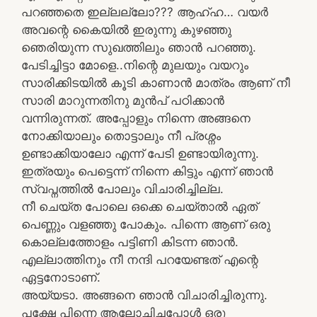
പറഞ്ഞതെ ഇല്ലല്ലോ??? ആഹ്ഹ… വയർ
അവന്റെ കൈയിൽ ഇരുന്നു കുഴഞ്ഞു
ഞെരിയുന്ന സുഖത്തിലും ഞാൻ പറഞ്ഞു.
പേടിച്ചിട്ടാ മോളെ..നിന്റെ മുലയും വയറും
സാരിക്കിടയിൽ കൂടി കാണാൻ മാത്രം ആണ് നീ
സാരി മാറുന്നതിനു മുൻപ് പഠിക്കാൻ
വന്നിരുന്നത്. അപ്പോളും നിന്നെ അങ്ങനെ
നോക്കിയാലും തൊട്ടാലും നീ പ്രശ്നം
ഉണ്ടാക്കിയാലോ എന്ന് പേടി ഉണ്ടായിരുന്നു.
ഇത്രയും പെട്ടെന്ന് നിന്നെ കിട്ടും എന്ന് ഞാൻ
സ്വപ്നത്തിൽ പോലും വിചാരിച്ചില്ല.
നീ ചെയ്ത പോലെ ഒക്കെ ചെയ്താൽ ഏത്
പെണ്ണും വളഞ്ഞു പോകും. പിന്നെ ആണ് ഒരു
കൊല്ലത്തോളം പട്ടിണി കിടന്ന ഞാൻ.
എല്ലാത്തിനും നീ നന്ദി പറയേണ്ടത് എന്റെ
ഏട്ടനോടാണ്.
അയ്യടാ. അങ്ങനെ ഞാൻ വിചാരിച്ചിരുന്നു.
പക്ഷേ പിന്നെ ആലോചിച്ചപ്പോൾ ഒരു