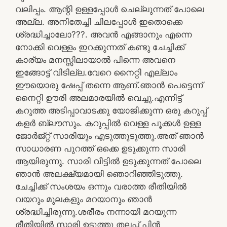
വലിപ്പം. ആന്റി ഉള്ളപ്പോൾ ചെല്ലുന്നത് പോലെ
അല്ല. അനിതേച്ചി ചിലപ്പോൾ ഇതൊക്കെ
ശ്രദ്ധിച്ചാലോ???. അവൻ എങ്ങാനും എന്നെ
നോക്കി വെള്ളം ഇറക്കുന്നത് കണ്ടു ചേച്ചിക്ക്
കാര്യം മനസ്സിലായാൽ പിന്നെ അവനെ
ഇങ്ങോട്ട് വിടില്ല.വേറെ നൈറ്റി എല്ലാം
ഈയൊരു ഷേപ്പ് തന്നെ ആണ്.ഞാൻ പെട്ടെന്ന്
നൈറ്റി ഊരി അലമാരയിൽ വെച്ചു.എന്നിട്ട്
കറുത്ത അടിപ്പാവാടക്കു യോജിക്കുന്ന ഒരു കറുപ്പ്
കളർ ബ്ലൗസും. കറുപ്പിൽ വെള്ള പൂക്കൾ ഉള്ള
ജോർജ്റ്റ് സാരിയും എടുത്തുടുത്തു.അത് ഞാൻ
സാധാരണ പുറത്ത് ഒക്കെ ഉടുക്കുന്ന സാരി
ആയിരുന്നു. സാരി വീട്ടിൽ ഉടുക്കുന്നത് പോലെ
ഞാൻ അലക്ഷ്യമായി ഞൊറിഞ്ഞിടുത്തു.
ചേച്ചിക്ക് സംശയം ഒന്നും വരാത്ത രീതിയിൽ
വയറും മുലകളും മറയാനും ഞാൻ
ശ്രദ്ധിച്ചിരുന്നു.ശരീരം നന്നായി മറയുന്ന
രീതിയിൽ സാരി ഉടുത്തു തലപ്പ് പിൻ