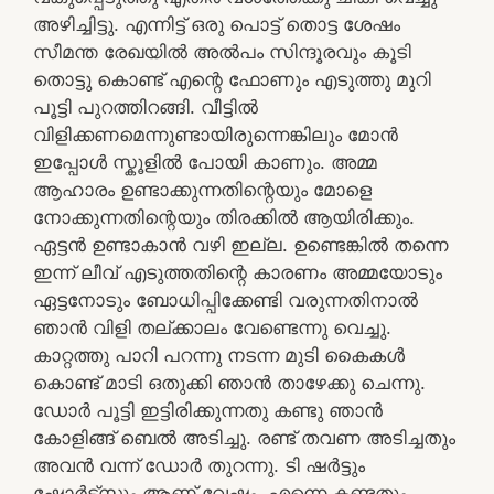
അഴിച്ചിട്ടു. എന്നിട്ട് ഒരു പൊട്ട് തൊട്ട ശേഷം
സീമന്ത രേഖയിൽ അൽപം സിന്ദൂരവും കൂടി
തൊട്ടു കൊണ്ട് എന്റെ ഫോണും എടുത്തു മുറി
പൂട്ടി പുറത്തിറങ്ങി. വീട്ടിൽ
വിളിക്കണമെന്നുണ്ടായിരുന്നെങ്കിലും മോൻ
ഇപ്പോൾ സ്കൂളിൽ പോയി കാണും. അമ്മ
ആഹാരം ഉണ്ടാക്കുന്നതിന്റെയും മോളെ
നോക്കുന്നതിന്റെയും തിരക്കിൽ ആയിരിക്കും.
ഏട്ടൻ ഉണ്ടാകാൻ വഴി ഇല്ല. ഉണ്ടെങ്കിൽ തന്നെ
ഇന്ന് ലീവ് എടുത്തതിന്റെ കാരണം അമ്മയോടും
ഏട്ടനോടും ബോധിപ്പിക്കേണ്ടി വരുന്നതിനാൽ
ഞാൻ വിളി തല്ക്കാലം വേണ്ടെന്നു വെച്ചു.
കാറ്റത്തു പാറി പറന്നു നടന്ന മുടി കൈകൾ
കൊണ്ട് മാടി ഒതുക്കി ഞാൻ താഴേക്കു ചെന്നു.
ഡോർ പൂട്ടി ഇട്ടിരിക്കുന്നതു കണ്ടു ഞാൻ
കോളിങ്ങ് ബെൽ അടിച്ചു. രണ്ട് തവണ അടിച്ചതും
അവൻ വന്ന് ഡോർ തുറന്നു. ടി ഷർട്ടും
ഷോർട്സും ആണ് വേഷം. എന്നെ കണ്ടതും