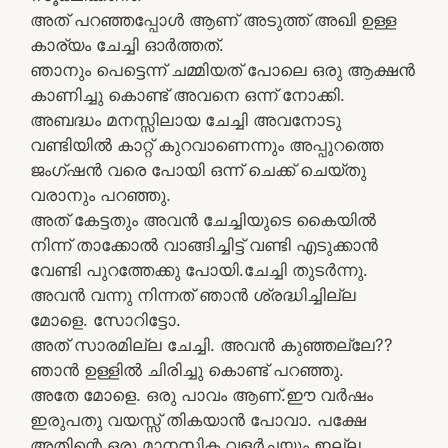
അത് പറഞ്ഞപ്പോൾ ആണ് അടുത്ത് അഖി ഉള്ള
കാര്യം ചേച്ചി ഓർത്തത്.
ഞാനും പെട്ടെന്ന് ചമ്മിയത് പോലെ ഒരു ആക്ഷൻ
കാണിച്ചു കൊണ്ട് അവനെ ഒന്ന് നോക്കി.
അബദ്ധം മനസ്സിലായ ചേച്ചി അവനോടു
വണ്ടിയിൽ കാറ്റ് കുറവാണെന്നും അപ്പുറത്തെ
ജംഗ്ഷൻ വരെ പോയി ഒന്ന് ചെക്ക് ചെയ്തു
വരാനും പറഞ്ഞു.
അത് കേട്ടതും അവൻ ചേച്ചിയുടെ കൈയിൽ
നിന്ന് താക്കോൽ വാങ്ങിച്ചിട്ട് വണ്ടി എടുക്കാൻ
വേണ്ടി പുറത്തേക്കു പോയി.ചേച്ചി തുടർന്നു.
അവൻ വന്നു നിന്നത് ഞാൻ ശ്രദ്ധിച്ചില്ല
മോളെ. സോറിട്ടോ.
അത് സാരമില്ല ചേച്ചി. അവൻ കുഞ്ഞല്ലേ??
ഞാൻ ഉള്ളിൽ ചിരിച്ചു കൊണ്ട് പറഞ്ഞു.
അതേ മോളെ. ഒരു പാവം ആണ്.ഈ വർഷം
ഇരുപതു വയസ്സ് തികയാൻ പോവാ. പക്ഷേ
അതിന്റെ ഒരു മാനസിക വളർച്ചയും ഇല്ല.