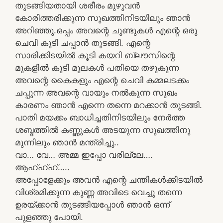
തുടങ്ങിയതായി ശരീരം മുഴുവൻ
കോരിത്തരിക്കുന്ന സുഖത്തിനിടയിലും ഞാൻ
അറിഞ്ഞു.ഒപ്പം അവന്റെ ചുണ്ടുകൾ എന്റെ ഒരു
ചെവി കൂടി ചപ്പാൻ തുടങ്ങി. എന്റെ
സാരിക്കിടയിൽ കൂടി കയറി ബ്ലൗസിന്റെ
മുകളിൽ കൂടി മുലകൾ പതിയെ തഴുകുന്ന
അവന്റെ കൈകളും എന്റെ ചെവി കമ്മലടക്കം
ചപ്പുന്ന അവന്റെ വായും നൽകുന്ന സുഖം
കാരണം ഞാൻ എന്നെ തന്നെ മറക്കാൻ തുടങ്ങി.
പാതി മയക്കം ബാധിച്ചതിനിടയിലും നേർത്ത
ശബ്ദത്തിൽ കണ്ണുകൾ അടയുന്ന സുഖത്തിനു
മുന്നിലും ഞാൻ മന്ത്രിച്ചു..
വാ… വേ… അമ്മ ഇപ്പോ വരില്ലേ….
ആഹ്ഹ്ഹ്…..
അപ്പോളേക്കും അവൻ എന്റെ ചന്തികൾക്കിടയിൽ
വിശ്രമിക്കുന്ന കുണ്ണ അവിടെ വെച്ചു തന്നെ
ഉരയ്ക്കാൻ തുടങ്ങിയപ്പോൾ ഞാൻ ഒന്ന്
പുളഞ്ഞു പോയി.