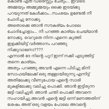
കൊണ്ട് ഏത് ഡ്രെസ്സും ചേരും… ഇവിടെ
അമ്മയും അമ്മൂമ്മയും ഒക്കെ ഇടയ്ക്കു
പറയുന്നത് കേൾക്കാം…സംശയം ഉണ്ടേൽ നീ
ചോദിച്ചു നോക്കു.
അതൊക്കെ ഞാൻ സൗകര്യം പോലെ
ചോദിച്ചോളാം… നീ പറഞ്ഞ കാര്യം ചെയ്യാൻ
നോക്കു. വെറുതെ നിന്ന എന്നെ കുത്തി
ഇളക്കിയിട്ട് വർത്താനം പറഞ്ഞു
നിക്കുവാണോ????
എന്നാൽ ദേ നിന്റെ പൂറ് ഇന്ന് നക്കി എടുത്തിട്ട്
തന്നെ കാര്യം.
അതും പറഞ്ഞു അവൻ എന്നെ പിടിച്ചു മിനി
സോഫയിലേക്ക് ഒരു തള്ളായിരുന്നു.എന്നിട്ട്
അതിലേക്കു വീണുപോയ എന്റെ സാരി
മുകളിലേക്കു വലിച്ചു പൊക്കി. ഞാൻ ഇട്ടിരുന്ന
ജട്ടി വലിച്ചൂരി. ഞാൻ ചന്തി പൊക്കി അവനെ
സഹായിച്ചു.അവൻ എന്റെ ജട്ടി ഒന്ന് മണത്തതിന്
ശേഷം അത് ഒരു വളയം പോലെ അവന്റെ