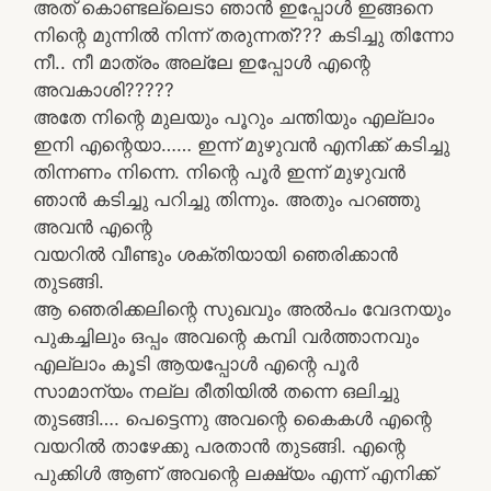
അത് കൊണ്ടല്ലെടാ ഞാൻ ഇപ്പോൾ ഇങ്ങനെ
നിന്റെ മുന്നിൽ നിന്ന് തരുന്നത്??? കടിച്ചു തിന്നോ
നീ.. നീ മാത്രം അല്ലേ ഇപ്പോൾ എന്റെ
അവകാശി?????
അതേ നിന്റെ മുലയും പൂറും ചന്തിയും എല്ലാം
ഇനി എന്റെയാ…… ഇന്ന് മുഴുവൻ എനിക്ക് കടിച്ചു
തിന്നണം നിന്നെ. നിന്റെ പൂർ ഇന്ന് മുഴുവൻ
ഞാൻ കടിച്ചു പറിച്ചു തിന്നും. അതും പറഞ്ഞു
അവൻ എന്റെ
വയറിൽ വീണ്ടും ശക്തിയായി ഞെരിക്കാൻ
തുടങ്ങി.
ആ ഞെരിക്കലിന്റെ സുഖവും അൽപം വേദനയും
പുകച്ചിലും ഒപ്പം അവന്റെ കമ്പി വർത്താനവും
എല്ലാം കൂടി ആയപ്പോൾ എന്റെ പൂർ
സാമാന്യം നല്ല രീതിയിൽ തന്നെ ഒലിച്ചു
തുടങ്ങി…. പെട്ടെന്നു അവന്റെ കൈകൾ എന്റെ
വയറിൽ താഴേക്കു പരതാൻ തുടങ്ങി. എന്റെ
പുക്കിൾ ആണ് അവന്റെ ലക്ഷ്യം എന്ന് എനിക്ക്