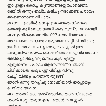
ഇപ്പോളും കൊച്ച് കുഞ്ഞുങ്ങളെ പോലെയാ.
ഉള്ളിൽ ഒന്നും ഇല്ല.കളിച്ചു നടക്കേണ്ട പ്രായം
ആണെന്നാണ് വിചാരം.
ഉവ്വേ… ഉള്ളിൽ ഒന്നും ഇല്ലാത്ത നിങ്ങടെ
മോന്റെ കളി ഒക്കെ ഞാൻ രണ്ട് മൂന്ന് ദിവസമായി
അനുഭവിക്കുക അല്ലേ??? ഗോപിയേട്ടനെ
അല്ലാതെ മറ്റൊരു പുരുഷനെ പറ്റി ചിന്തിച്ചിട്ടെ
ഇല്ലാത്ത പാവം സ്മിതയുടെ പൂറ്റിൽ ഈ
ചുരുങ്ങിയ സമയം കൊണ്ട് അവൻ എത്ര തവണ
അടിച്ചൊഴിച്ചെന്നു ഒന്നും കൂടി എണ്ണം
എടുക്കണം… പാവം ആണത്രെ??? ഞാൻ
ചിരിക്കാതെ കഷ്ടപ്പെട്ട് പിടിച്ചു നിന്നു.
ചേച്ചി വീണ്ടും പറയാൻ തുടങ്ങി.
ഞാൻ ഒന്നു തറപ്പിച്ചു നോക്കിയാൽ ഇപ്പോളും
പേടിയാ അവന്.
ആ. അതറിയാം അത് അധികം താമസിയാതെ
ഞാൻ മാറ്റി തരുന്നുണ്ട് . ഞാൻ മനസ്സിൽ
ഓർത്തു.