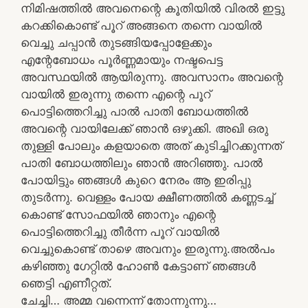
നിമിഷത്തിൽ അവനെന്റെ കൂതിയിൽ വിരൽ ഇട്ടു
കറക്കികൊണ്ട് പൂറ് അങ്ങനെ തന്നെ വായിൽ
വെച്ചു ചപ്പാൻ തുടങ്ങിയപ്പോളേക്കും
എന്റേബോധം പൂർണ്ണമായും നഷ്ടപെട്ട
അവസ്ഥയിൽ ആയിരുന്നു. അവസാനം അവന്റെ
വായിൽ ഇരുന്നു തന്നെ എന്റെ പൂറ്
പൊട്ടിത്തെറിച്ചു പാൽ പാതി ബോധത്തിൽ
അവന്റെ വായിലേക്ക് ഞാൻ ഒഴുക്കി. അഖി ഒരു
തുള്ളി പോലും കളയാതെ അത് കുടിച്ചിറക്കുന്നത്
പാതി ബോധത്തിലും ഞാൻ അറിഞ്ഞു. പാൽ
പോയിട്ടും ഞങ്ങൾ കുറെ നേരം ആ ഇരിപ്പു
തുടർന്നു. വെള്ളം പോയ ക്ഷീണത്തിൽ കണ്ണടച്ച്
കൊണ്ട് സോഫയിൽ ഞാനും എന്റെ
പൊട്ടിത്തെറിച്ചു തീർന്ന പൂറ് വായിൽ
വെച്ചുകൊണ്ട് താഴെ അവനും ഇരുന്നു.അൽപം
കഴിഞ്ഞു ഗേറ്റിൽ ഹോൺ കേട്ടാണ് ഞങ്ങൾ
ഞെട്ടി എണീറ്റത്.
ചേച്ചി… അമ്മ വന്നെന്ന് തോന്നുന്നു…