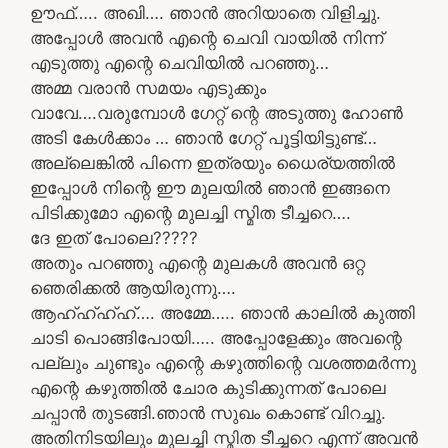
ഊഫ്….. അഖി…. ഞാൻ അറിയാതെ വിളിച്ചു.
അപ്പോൾ അവൻ എന്റെ ചെവി വായിൽ നിന്ന്
എടുത്തു എന്റെ ചെവിയിൽ പറഞ്ഞു…
അമ്മ വരാൻ സമയം എടുക്കും
വാവേ….വരുമ്പോൾ ഗേറ്റ് ന്റെ അടുത്തു ഹോൺ
അടി കേൾക്കാം … ഞാൻ ഗേറ്റ് പൂട്ടിയിട്ടുണ്ട്…
അല്ലെങ്കിൽ പിന്നെ ഇത്രയും ധൈര്യത്തിൽ
ഇപ്പോൾ നിന്റെ ഈ മുലയിൽ ഞാൻ ഇങ്ങനെ
പിടിക്കുമോ എന്റെ മുലച്ചി സ്മിത ടീച്ചറെ….
ദേ ഇത്‌ പോലെ?????
അതും പറഞ്ഞു എന്റെ മുലകൾ അവൻ ഒറ്റ
ഞെരിക്കൽ ആയിരുന്നു….
ആഹ്ഹ്ഹ്ഹ്…. അമ്മേ….. ഞാൻ കാലിൽ കുത്തി
ചാടി പൊങ്ങിപോയി….. അപ്പോളേക്കും അവന്റെ
പല്ലും ചുണ്ടും എന്റെ കഴുത്തിന്റെ വശത്തമർന്നു
എന്റെ കഴുത്തിൽ ചോര കുടിക്കുന്നത് പോലെ
ചപ്പാൻ തുടങ്ങി.ഞാൻ സുഖം കൊണ്ട് വിറച്ചു.
അതിനിടയിലും മുലച്ചി സ്മിത ടീച്ചറെ എന്ന് അവൻ