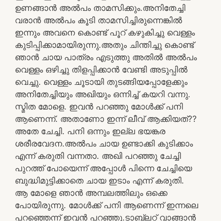
ഉണങ്ങാൻ അൽപം താമസിക്കും.അനിതേച്ചി
വരാൻ അൽപം കൂടി താമസിച്ചിരുന്നെങ്കിൽ
ഇന്നും അവനെ കൊണ്ട് പൂറ് കഴുകിച്ചു വെള്ളം
കുടിപ്പിക്കാമായിരുന്നു.അതും ചിന്തിച്ചു കൊണ്ട്
ഞാൻ ചായ പാത്രം എടുത്തു അതിൽ അൽപം
വെള്ളം ഒഴിച്ചു തിളപ്പിക്കാൻ വേണ്ടി അടുപ്പിൽ
വെച്ചു. വെള്ളം ചൂടായി തുടങ്ങിയപ്പോളേക്കും
അനിതേച്ചിയും അഖിയും ഒന്നിച്ച് കയറി വന്നു.
സ്മിത മോളെ. ഇവൻ പറഞ്ഞു മോൾക്ക് പനി
ആണെന്ന്. അതാണോ ഇന്ന് ലീവ് ആക്കിയത്??
അതേ ചേച്ചി. പനി ഒന്നും ഇല്ല ഭയങ്കര
ശരീരവേദന.അൽപം ചായ ഉണ്ടാക്കി കുടിക്കാം
എന്ന് കരുതി വന്നതാ. അഖി പറഞ്ഞു ചേച്ചി
പുറത്ത് പോയെന്ന് അപ്പോൾ പിന്നെ ചേച്ചിയെ
ബുദ്ധിമുട്ടിക്കാതെ ചായ ഇടാം എന്ന് കരുതി.
ആ മോളെ ഞാൻ അമ്പലത്തിലും ഒക്കെ
പോയിരുന്നു. മോൾക്ക്‌ പനി ആണെന്ന് ഇന്നലെ
പറഞ്ഞെന്ന് ഇവൻ പറഞ്ഞു.ടാബ്‌ലറ്റ് വാങ്ങാൻ