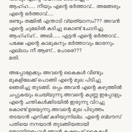
ആഹ്ഹ….. നീയും എന്റെ ഭർത്താവ്… അങ്ങേരും
എന്റെ ഭർത്താവ്…..
രണ്ടും തമ്മിൽ എന്താടി വ്യത്യാസം??? അവൻ
എന്റെ ചുമലിൽ കടിച്ചു കൊണ്ട് ചോദിച്ചു.
ആഹ്ഹ്ഹ്… അഖി…… ഏട്ടൻ എന്റെ ഭർത്താവ്…
പക്ഷേ എന്റെ കാമുകനും ഭർത്താവും ജാരനും
എല്ലാം നീ ആണ്… പോരെ???
മതി.
അപ്പോളേക്കും അവന്റെ കൈകൾ വീണ്ടും
മുകളിലേക്ക് പൊങ്ങി എന്റെ മുല പിടിച്ചു
ഞെരിച്ചു തുടങ്ങി. ഒപ്പം അവൻ എന്റെ കഴുത്തിൽ
ചപ്പുകയും ചെയ്യുന്നു.അവന്റെ കുണ്ണ ഇപ്പോളും
എന്റെ ചന്തികൾക്കിടയിൽ ഇരുന്നു വിറച്ചു
കൊണ്ട് ഉരയുന്നു.അവന്റെ മുല പിടുത്തം
തടയാൻ എനിക്ക് കഴിയുന്നില്ല. എന്റെ ബ്ലൗസ്
പതിയെ നനയാൻ തുടങ്ങിയതായി
തോന്നിയപ്പോൾ ഞാൻ കഷ്ടപ്പെട്ട് കൈകൾ