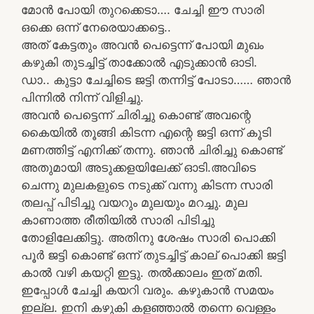
മോൻ പോയി തുറക്കെടാ…. ചേച്ചി ഈ സാരി
ഒക്കെ ഒന്ന് നേരെയാക്കട്ടെ..
അത് കേട്ടതും അവൻ പെട്ടെന്ന് പോയി മുഖം
കഴുകി തുടച്ചിട്ട് താക്കോൽ എടുക്കാൻ ഓടി.
ഡാ.. കുട്ടാ ചേച്ചിടെ ജട്ടി തന്നിട്ട് പോടാ…… ഞാൻ
പിന്നിൽ നിന്ന് വിളിച്ചു.
അവൻ പെട്ടെന്ന് ചിരിച്ചു കൊണ്ട് അവന്റെ
കൈയിൽ തൂങ്ങി കിടന്ന എന്റെ ജട്ടി ഒന്ന് കൂടി
മണത്തിട്ട് എനിക്ക് തന്നു. ഞാൻ ചിരിച്ചു കൊണ്ട്
അതുമായി അടുക്കളയിലേക്ക് ഓടി.അവിടെ
ചെന്നു മുലകളുടെ നടുക്ക് വന്നു കിടന്ന സാരി
തലപ്പ് പിടിച്ചു വയറും മുലയും മറച്ചു. മുല
കാണാത്ത രീതിയിൽ സാരി പിടിച്ചു
തോളിലേക്കിട്ടു. അതിനു ശേഷം സാരി പൊക്കി
പൂർ ജട്ടി കൊണ്ട് ഒന്ന് തുടച്ചിട്ട് കാല് പൊക്കി ജട്ടി
കാൽ വഴി കയറ്റി ഇട്ടു. തൽക്കാലം ഇത്‌ മതി.
ഇപ്പോൾ ചേച്ചി കയറി വരും. കഴുകാൻ സമയം
ഇല്ല. ഇനി കഴുകി കളഞ്ഞാൽ തന്നെ വെള്ളം