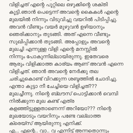
വിളിച്ചത് എന്റെ പൂറ്റിലെ ഒഴുക്കിന്റെ ശക്തി
കൂട്ടി.ഞാൻ പെട്ടെന്ന് അവന്റെ കൈകൾ എന്റെ
മുലയിൽ നിന്നും വിടുവിച്ചു വയറിൽ പിടിപ്പിച്ചു.
അവൻ വീണ്ടും വയർ മുഴുവൻ ഉഴിയാനും
ഞെരിക്കാനും തുടങ്ങി. അത് എന്നെ വീണ്ടും
സുഖിപ്പിക്കാൻ തുടങ്ങി. അപ്പോളും അവന്റെ
മുലച്ചി എന്നുള്ള വിളി എന്റെ മനസ്സിൽ
നിന്നും പോകുന്നില്ലായിരുന്നു. ഇതേവരെ
ആരും വിളിക്കാത്ത കാര്യം ആണ് അവൻ എന്നെ
വിളിച്ചത്. ഞാൻ അവന്റെ നേർക്കു തല
ചരിച്ചുകൊണ്ട് വിറക്കുന്ന ശബ്ദത്തിൽ ചോദിച്ചു.
എന്താ കുട്ടാ നീ ചേച്ചിയെ വിളിച്ചത്???
മുലച്ചീന്നു. നിന്റെ ബ്ലൗസ് പൊട്ടിക്കാൻ വെമ്പി
നിൽക്കുന്ന മുല കണ്ട് എത്ര
കളഞ്ഞിട്ടുള്ളതാണെന്ന് അറിയോ??? നിന്റെ
മുലയോടും വയറിനും പണ്ടേ വല്ലാത്ത
ക്രെയ്സ് ആയിരുന്നു എനിക്ക്.
എ… എന്റെ.. വാ.. വ എന്നിട്ട് അന്നതൊന്നും