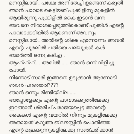
മനസ്സിലായി. പക്ഷേ അനിതേച്ചി ഉണ്ടെന്ന് കരുതി
ഞാൻ പാവാട കെട്ടിയത് പുക്കിളിനു മുകളിൽ
ആയിരുന്നു പുക്കിളിൽ കൈ ഇടാൻ വന്ന
അവനെ നിരാശപ്പെടുത്തികൊണ്ട് പുക്കിൾ എന്റെ
പാവാടക്കടിയിൽ ആണെന്ന് അവനും
മനസ്സിലായി. അതിന്റെ ശിക്ഷ എന്നോണം അവൻ
എന്റെ ചുമലിൽ പതിയെ പല്ലുകൾ കൾ
അമർത്തി ഒന്നു കടിച്ചു .
ആഹ്ഹ്ഹ്…..അഖിൽ…… ഞാൻ ഒന്ന് വിളിച്ചു
പോയി.
നിന്നോട് സാരി ഇങ്ങനെ ഉടുക്കാൻ ആണോടി
ഞാൻ പറഞ്ഞത്????
ഞാൻ ഒന്നും മിണ്ടിയില്ല……
അപ്പോളേക്കും എന്റെ പാവാടക്കുത്തിലേക്കു
ഇറങ്ങാൻ ശ്രമിച് പരാജയപ്പെട്ട അവന്റെ
കൈകൾ എന്റെ വയറിൽ നിന്നും മുകളിലേക്കു
അതായത് കറുത്ത ബ്ലൗസ്സിൽ പൊതിഞ്ഞ
എന്റെ മുലക്കുന്നുകളിലേക്കു സഞ്ചരിക്കാൻ