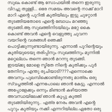
സുഖം കൊണ്ട് ആ സോഫയിൽ തന്നെ ഇരുന്നു
വിറച്ചു തുള്ളി… ഒരേ സമയം അവന്റെ നാക്ക് മാറി
മാറി എന്റെ പൂറിൽ കൂതിയിലും ഇട്ടു ചുഴറ്റാൻ
തുടങ്ങിയതോടെ എന്റെ ബോധം മറഞ്ഞു
തുടങ്ങി.ആ സുഖത്തിനിടയിലും മറ്റേ കൈ
കൊണ്ട് അവൻ എന്റെ വെളുത്തു ചുവന്ന
വയറിന്റെ വശങ്ങൾ ഞെക്കി
പൊട്ടിക്കുന്നുണ്ടായിരുന്നു. എന്നാൽ പൂറിന്റെയും
കൂതിയുടെയു തരിപ്പിനും സുഖത്തിനും മുന്നിൽ
മറ്റെല്ലാം തന്നെ ഞാൻ മറന്നു തുടങ്ങി.
ഇടയ്ക്കു മോളെ സ്മിതേ നിന്റെ കൂതിക്കും പൂർ
തേനിനും എന്തു രുചിയാടി????എന്നൊക്കെ
അവനും പുലമ്പിക്കൊണ്ടിരുന്നതു മാത്രം ഒരു
സ്വപ്നത്തിൽ എന്നപോലെ ഞാൻ കേട്ടു. എന്നാൽ
അപ്പോളേക്കും ഒന്നും മിണ്ടാൻ കഴിയാത്ത
അവസ്ഥയിലേക്ക് ഞാൻ കൂപ്പു കുത്തി
തുടങ്ങിയിരുന്നു.. എത്ര നേരം അവൻ എന്റെ
പൂറും കൂതിയും നക്കി എന്നറിയില്ല.ഏതോ ഒരു