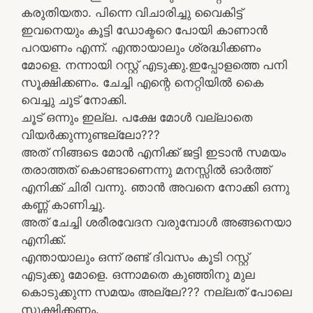
കരുതിയതാ. പിന്നെ വിചാരിച്ചു വൈകിട്ട്
ഇവനെയും കൂട്ടി ഡോക്ടറെ പോയി കാണാൻ
പറയണം എന്ന്. എന്തായാലും ശ്രദ്ധിക്കണം
മോളെ. നന്നായി റസ്റ്റ്‌ എടുക്കു.ഇപ്പോളത്തെ പനി
സൂക്ഷിക്കണം. ചേച്ചി എന്റെ നെറ്റിയിൽ കൈ
വെച്ചു ചൂട് നോക്കി.
ചൂട് ഒന്നും ഇല്ല. പക്ഷേ മോൾ വല്ലാതെ
വിയർക്കുന്നുണ്ടല്ലോ???
അത് നിങ്ങടെ മോൻ എനിക്ക് ജട്ടി ഇടാൻ സമയം
തരാത്തത് കൊണ്ടാണെന്നു മനസ്സിൽ ഓർത്ത്
എനിക്ക് ചിരി വന്നു. ഞാൻ അവനെ നോക്കി ഒന്നു
കണ്ണ് കാണിച്ചു.
അത് ചേച്ചി ശരീരവേദന വരുമ്പോൾ അങ്ങനെയാ
എനിക്ക്.
എന്തായാലും ഒന്ന് രണ്ട് ദിവസം കൂടി റസ്റ്റ്‌
എടുക്കു മോളെ. ഒന്നാമതെ കുഞ്ഞിനു മുല
കൊടുക്കുന്ന സമയം അല്ലേ??? നല്ലത് പോലെ
സൂക്ഷിക്കണം.