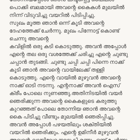
പൊക്കി ബലമായി അവന്റെ കൈകൾ മുലയിൽ
നിന്ന് വിടുവിച്ചു വയറിൽ പിടിപ്പിച്ചു.
സുഖം മൂത്ത ഞാൻ ഒന്ന് കൂടി അവന്റെ
ദേഹത്തേക്ക് ചേർന്നു. മുഖം പിന്നോട്ട് കൊണ്ട്
ചെന്നു അവന്റെ
കവിളിൽ ഒരു കടി കൊടുത്തു. അവൻ അപ്പോൾ
എന്റെ തല ഒരു വശത്തേക്ക് ചരിച്ചു എന്റെ ചുണ്ടു
ചപ്പാൻ തുടങ്ങി. ചുണ്ടു ചപ്പി ചപ്പി പിന്നെ നാക്ക്
കൂടി ഞാൻ അവന്റെ വായിലേക്ക് തള്ളി
കൊടുത്തു. എന്റെ വായിൽ മുഴുവൻ അവന്റെ
നാക്ക് ഓടി നടന്നു. എന്റനാക്ക് അവൻ ഐസ്
ക്രീം പോലെ നുണഞ്ഞു.അതിനിടയിൽ വയർ
ഞെരിക്കുന്ന അവന്റെ കൈകളുടെ കരുത്തു
കുറഞ്ഞത് പോലെ തോന്നിയ ഞാൻ അവന്റെ
കൈ പിടിച്ചു വീണ്ടും മുലയിൽ ഞെരിപ്പിച്ചു.
അവൻ അപ്പോൾ പഴയതിലും ശക്തിയിൽ
വയറിൽ ഞെരിക്കും. എന്റെ ഉമിനീർ മുഴുവൻ