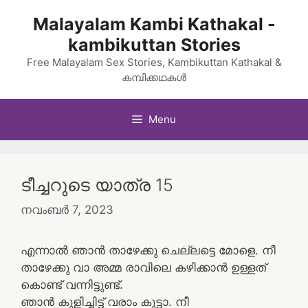
Skip
Malayalam Kambi Kathakal -
to
kambikuttan Stories
content
Free Malayalam Sex Stories, Kambikuttan Kathakal &
കമ്പിക്കഥകൾ
Menu
ടീച്ചറുടെ യാത്ര 15
നവംബർ 7, 2023
എന്നാൽ ഞാൻ താഴേക്കു ചെല്ലട്ടെ മോളെ. നീ
താഴേക്കു വാ അമ്മ രാവിലെ കഴിക്കാൻ ഉള്ളത്
കൊണ്ട് വന്നിട്ടുണ്ട്.
ഞാൻ കുളിച്ചിട്ട് വരാം കുട്ടാ. നീ