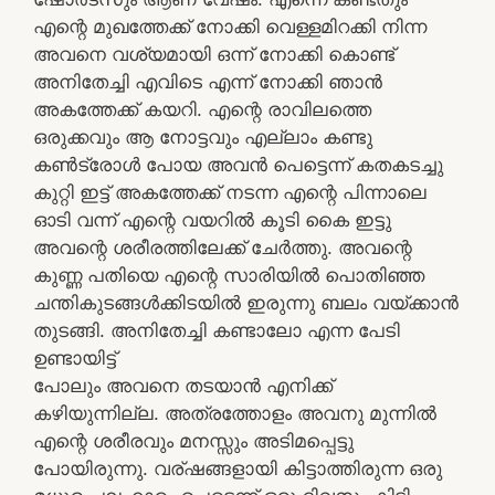
എന്റെ മുഖത്തേക്ക് നോക്കി വെള്ളമിറക്കി നിന്ന
അവനെ വശ്യമായി ഒന്ന് നോക്കി കൊണ്ട്
അനിതേച്ചി എവിടെ എന്ന് നോക്കി ഞാൻ
അകത്തേക്ക് കയറി. എന്റെ രാവിലത്തെ
ഒരുക്കവും ആ നോട്ടവും എല്ലാം കണ്ടു
കൺട്രോൾ പോയ അവൻ പെട്ടെന്ന് കതകടച്ചു
കുറ്റി ഇട്ട് അകത്തേക്ക് നടന്ന എന്റെ പിന്നാലെ
ഓടി വന്ന് എന്റെ വയറിൽ കൂടി കൈ ഇട്ടു
അവന്റെ ശരീരത്തിലേക്ക് ചേർത്തു. അവന്റെ
കുണ്ണ പതിയെ എന്റെ സാരിയിൽ പൊതിഞ്ഞ
ചന്തികുടങ്ങൾക്കിടയിൽ ഇരുന്നു ബലം വയ്ക്കാൻ
തുടങ്ങി. അനിതേച്ചി കണ്ടാലോ എന്ന പേടി
ഉണ്ടായിട്ട്
പോലും അവനെ തടയാൻ എനിക്ക്
കഴിയുന്നില്ല. അത്രത്തോളം അവനു മുന്നിൽ
എന്റെ ശരീരവും മനസ്സും അടിമപ്പെട്ടു
പോയിരുന്നു. വര്ഷങ്ങളായി കിട്ടാത്തിരുന്ന ഒരു