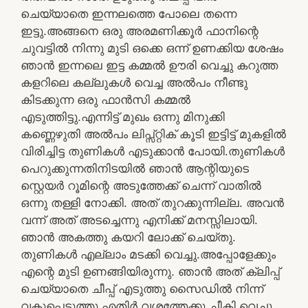
ചെയ്യാതെ ഇന്നലത്തെ പോലെ തന്നെ
ഇട്ടു.അങ്ങനെ ഒരു അരമണിക്കൂർ ഫാനിന്റെ
ചുവട്ടിൽ നിന്നു മുടി ഒക്കെ ഒന്ന് ഉണക്കിയ ശേഷം
ഞാൻ ഇന്നലെ ഇട്ട കമ്മൽ ഊരി വെച്ചു കറുത്ത
കളറിലെ കല്ലുകൾ വെച്ച അൽപം നീണ്ടു
കിടക്കുന്ന ഒരു ഫാൻസി കമ്മൽ
എടുത്തിട്ടു.എന്നിട്ട് മുഖം ഒന്നു മിനുക്കി
കണ്ണെഴുതി അൽപം ലിപ്സ്റ്റിക് കൂടി ഇട്ടിട്ട് മുകളിൽ
വിരിച്ചിട്ട തുണികൾ എടുക്കാൻ പോയി.തുണികൾ
പെറുക്കുന്നതിനിടയിൽ ഞാൻ ആന്റിയുടെ
സ്റ്റെയർ റൂമിന്റെ അടുത്തേക്ക് ചെന്ന് വാതിൽ
ഒന്നു തള്ളി നോക്കി. അത് തുറക്കുന്നില്ല. അവൻ
വന്ന് അത് അടച്ചെന്നു എനിക്ക് മനസ്സിലായി.
ഞാൻ അകത്തു കയറി ലോക്ക് ചെയ്തു.
തുണികൾ എല്ലാം മടക്കി വെച്ചു.അപ്പോളേക്കും
എന്റെ മുടി ഉണങ്ങിയിരുന്നു. ഞാൻ അത് ക്ലിപ്പ്
ചെയ്യാതെ ചീപ്പ് എടുത്തു സൈഡിൽ നിന്ന്
വകുപ്പെടുത്തു എതിർ വശത്തേക്കു ചീകി വെച്ചു