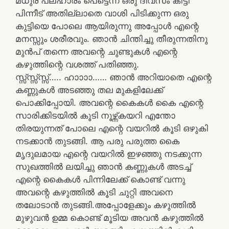
മധുര പലഹാരം പെട്ടെന്ന് ഒരു ദിവസം കിട്ടി
പിന്നീട് അതില്ലാതെ വാശി പിടിക്കുന്ന ഒരു
കുട്ടിയെ പോലെ ആയിരുന്നു അപ്പോൾ എന്റെ
മനസ്സും ശരീരവും. ഞാൻ ചിന്തിച്ചു തീരുന്നതിനു
മുൻപ് തന്നെ അവന്റെ ചുണ്ടുകൾ എന്റെ
കഴുത്തിന്റെ വശത്ത് പതിഞ്ഞു.
സ്സ്സ്സ്സ്സ്….. ഹാാാാ…… ഞാൻ അറിയാതെ എന്റെ
കണ്ണുകൾ അടഞ്ഞു തല മുകളിലേക്ക്
പൊക്കിപ്പോയി. അവന്റെ കൈകൾ കൈ എന്റെ
സാരിക്കിടയിൽ കൂടി നൂഴ്ന്ന്കയറി എന്തോ
തിരയുന്നത് പോലെ എന്റെ വയറിൽ കൂടി ഒഴുകി
നടക്കാൻ തുടങ്ങി. ആ പരു പരുത്ത കൈ
മൃദുലമായ എന്റെ വയറിൽ ഇഴഞ്ഞു നടക്കുന്ന
സുഖത്തിൽ ലയിച്ചു ഞാൻ കണ്ണുകൾ അടച്ച്
എന്റെ കൈകൾ പിന്നിലേക്ക് കൊണ്ട് വന്നു
അവന്റെ കഴുത്തിൽ കൂടി ചുറ്റി അവനെ
തലോടാൻ തുടങ്ങി.അപ്പോളേക്കും കഴുത്തിൽ
മുഴുവൻ ഉമ്മ കൊണ്ട് മൂടിയ അവൻ കഴുത്തിൽ