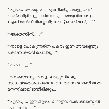
“”എടാ… കോപ്പേ മതി എണീക്ക്,,,.. മാളു വന്ന്
എത്ര വിളിച്ചു,,,.. നിന്നോടും അമ്മുവിനോടും
ഉച്ചക്ക് മുൻപ് നിന്റെ വീട്ടിലോട്ട് ചെല്ലാൻ,,,..””
“”അതെന്തിന്,,,…””
“”നാളെ പോകുന്നതിന് പകരം ഇന്ന് അവളെയും
കൊണ്ട് കയറി ചെല്ല്,,…””
“”ഏഹ്….,,,,””
എനിക്കൊന്നും മനസ്സിലാകുന്നില്ല,,,…
സംശയത്തോടെ ഞാനവനെ തന്നെ നോക്കി അത്
മനസ്സിലായിട്ടായിരിക്കും…
“”എടാ..,,,.. ഈ ആഴ്ച തൊട്ട് നിനക്ക് ക്ലാസ്സിൽ
പോകണ്ടേ,,…””