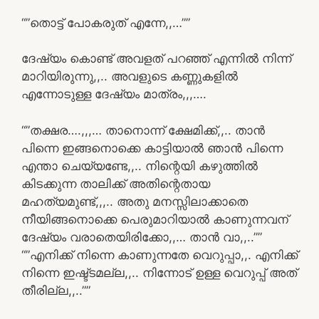
“”തൊട്ട് പോകരുത് എന്നേ,,…””
ദേഷ്യം കൊണ്ട് അവളത് പറഞ്ഞ് എന്നിൽ നിന്ന്
മാറിയിരുന്നു,,.. അവളുടെ കണ്ണുകളിൽ
എന്നോടുള്ള ദേഷ്യം മാത്രം,,,….
“”തക്ഷര….,,,… താനൊന്ന് ക്ഷേമിക്ക്,,.. താൻ
പിന്നെ ഇങ്ങനൊക്കെ കാട്ടിയാൽ ഞാൻ പിന്നെ
എന്താ ചെയ്യണ്ടേ,,.. നിന്റെയി കഴുത്തിൽ
കിടക്കുന്ന താലിക്ക് അതിന്റെതായ
മഹത്യമുണ്ട്,,,.. അതു മനസ്സിലാക്കാതെ
നീയിങ്ങനൊക്കെ പെരുമാറിയാൽ കാണുന്നവന്
ദേഷ്യം വരാതെയിരിക്കോ,,… താൻ വാ,,..””
“”എനിക്ക് നിന്നെ കാണുന്നതേ വെറുപ്പാ,,. എനിക്ക്
നിന്നെ ഇഷ്ട്ടമല്ല,,.. നിന്നോട് ഉള്ള വെറുപ്പ് അത്
തീരില്ല,,..””