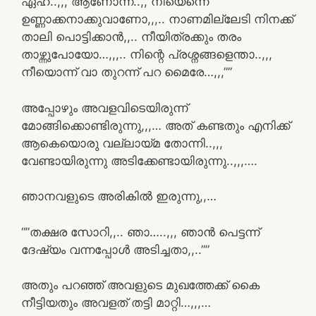
ഏഹ്..,,, ആണോന്ന്..,, നീയെന്നെ
ഉണ്ണാക്കനാക്കുവാണോ,,,.. നാണമില്ലേടി നിനക്ക്
താലി പൊട്ടിക്കാൻ,,.. നീയിത്രക്കും തരം
താഴ്ന്നുപോയോ…,,,.. നിന്റെ പ്രശ്നങ്ങളെന്താ..,,,
നീയൊന്ന് വാ തുറന്ന് പറ മൈരേ…,,,””
അപ്പോഴും അവളവിടെയിരുന്ന്
മോങ്ങിക്കൊണ്ടിരുന്നു,,,… അത്‌ കണ്ടതും എനിക്ക്
ആകെയൊരു വല്ലായ്മ തോന്നി..,,,
വേണ്ടായിരുന്നു അടിക്കേണ്ടായിരുന്നു..,,,….
ഞാനവളുടെ അരികിൽ ഇരുന്നു,,…
“”തക്ഷര സോറി,,.. ഞാ…..,,, ഞാൻ പെട്ടന്ന്
ദേഷ്യം വന്നപ്പോൾ അടിച്ചതാ,,..””
അതും പറഞ്ഞ് അവളുടെ മുഖത്തേക്ക് കൈ
നീട്ടിയതും അവളത് തട്ടി മാറ്റി…,,,…