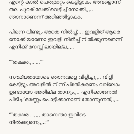
എന്റെ കാൽ പെരുമാറ്റം കെട്ടിട്ടാകം അവളൊന്ന്
തല പുറകിലേക്ക് വെട്ടിച്ച് നോക്കി,,,..
ഞാനാണെന്ന് അറിഞ്ഞിട്ടാകാം
പിന്നെ വീണ്ടും അതെ നിൽപ്പ്,,.. ഇവളിത് ആരെ
നോക്കിയാണോ ഇവളി നിൽപ്പ് നിൽക്കുന്നതെന്ന്
എനിക്ക് മനസ്സിലായില്ല,,,..
“”തക്ഷര,,,…..””
സൗമ്യതയോടെ ഞാനവളെ വിളിച്ചു,,.. വിളി
കേട്ടിട്ടും അവളിൽ നിന്ന് പ്രതികരണം വല്ലോം
ഉണ്ടായോ അതില്ല താനും,,.. എനിക്കാണേൽ
പിടിച്ച് ഒരണ്ണം പൊട്ടിക്കാനാണ് തോന്നുന്നത്,,,…
“”തക്ഷര….,,,, താനെന്താ ഇവിടെ
നിൽക്കുന്നെ,,,..””