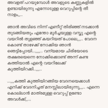
അവളത് പറയുമ്പോൾ അവളുടെ കണ്ണുകളിൽ
ഉണ്ടായിരുന്നു എന്നോടുള്ള വെറുപ്പിന്റെ തീ
നാളം,,..
ഞാൻ അവിടെ നിന്ന് എണീറ്റ് തിരിഞ്ഞ് നടക്കാൻ
തുടങ്ങിയതും എന്തോ മൂർച്ചയുള്ള വസ്തു എന്റെ
വയറിൽ തുളഞ്ഞ് കയറിയത് പോലെ,,,.. വേദന
കൊണ്ട് താഴേക്ക് നോക്കിയ ഞാൻ
ഞെട്ടിപ്പോയി…,,,,.. വന്യമായ ചിരിയോടെ
തക്ഷരയെന്നെ നോക്കിക്കൊണ്ട് അന്ന് കണ്ട
കത്തിയാൽ എന്റെ വയറിലേക്ക്
കുത്തിയിറക്കി..,,,..
…,,,കത്തി കുത്തിയിറങ്ങിയ വേദനയെക്കാൾ
എനിക്ക് വേദനിച്ചത് മനസ്സിലായിരുന്നു,,,.. എന്നെ
കൊല്ലാൻ മാത്രമുള്ള വെറുപ്പ് ഉണ്ടോ
അവൾക്ക്,,…