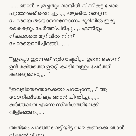
….., ഞാൻ ചുമച്ചതും വായിൽ നിന്ന് കട്ട ചോര
പുറത്തേക്ക് തെറിച്ചു…,,, ഒഴുകിയിറങ്ങുന്ന
ചോരയെ തടയാന്നെന്നോണം മുറിവിൽ ഇരു
കൈകളും ചേർത്ത് പിടിച്ചു..,,, എന്നിട്ടും
നിലക്കാതെ മുറിവിൽ നിന്ന്
ചോരയൊലിച്ചിറങ്ങി…,,…
“”ഇപ്പൊ ഇന്നേക്ക് ദുർഗാഷ്ടമി,,.. ഉന്നെ കൊന്ന്
ഉൻ രക്തത്തെ ഊറ്റി കാടിവെള്ളം ചേർത്ത്
കലക്കുമെടാ,,,..””
“ഇവളിതെന്തൊക്കെയാ പറയുന്നേ,,..” ആ
വേദനിക്കിടയിലും ഞാൻ ചിന്തിച്ചു..,,,..
കർത്താവെ എന്നെ സ്വർഗത്തിലേക്ക്
വിളിക്കണേ,,,…
അത്രേം പറഞ്ഞ് വെട്ടിയിട്ട വാഴ കണക്കെ ഞാൻ
നിലത്ത് വീണു..,,,..