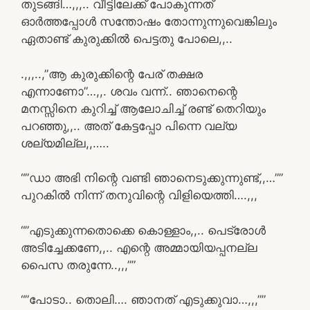
തുടങ്ങി…,,,.. വീട്ടിലേക്ക് പോകുന്നത്
ഓർത്തപ്പോൾ സന്തോഷം തോന്നുന്നുവെങ്കിലും
ഏതാണ്ട് കുരുക്കിൽ പെട്ടതു പോലെ,,..
.,,,..,”ആ കുരുക്കിന്റെ പേര് തക്ഷര
എന്നാണോ”…,,. ശവം വന്ന്.. ഞാനെന്റെ
മനസ്സിനെ കുറിച്ച് ആലോചിച്ച് രണ്ട് തെറിയും
പറഞ്ഞു,,.. അത് കേട്ടപ്പോ പിന്നെ വല്യ
ശല്യമില്ല,,…..
“”ഡാ അഭി നിന്റെ വണ്ടി ഞാനെടുക്കുന്നുണ്ട്,,…””
പുറകിൽ നിന്ന് തനുവിന്റെ വിളിയെത്തി….,,,
“”എടുക്കുന്നതൊക്കെ കൊള്ളാം,,.. പെട്രോൾ
അടിച്ചേക്കണേ,,.. എന്റെ അമ്മായിയപ്പനല്ല
പൈസ തരുന്നേ..,,,””
“”പോടാ.. തൊലി…. ഞാനത് എടുക്കുവാ…,,,””