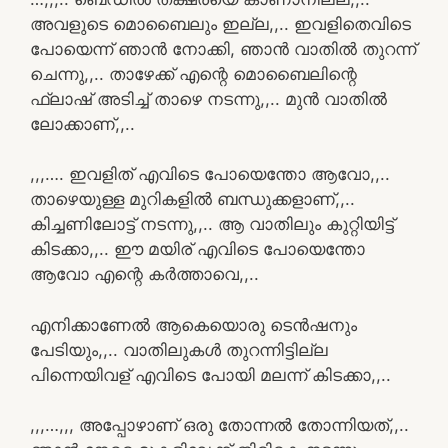
അവളുടെ മൊബൈലും ഇല്ല,,.. ഇവളിതെവിടെ
പോയെന്ന് ഞാൻ നോക്കി, ഞാൻ വാതിൽ തുറന്ന്
ചെന്നു,,.. താഴേക്ക് എന്റെ മൊബൈലിന്റെ
ഫ്ലാഷ് അടിച്ച് താഴെ നടന്നു,,.. മുൻ വാതിൽ
ലോക്കാണ്,,..
,,,…. ഇവളിത് എവിടെ പോയെന്തോ ആവോ,,..
താഴെയുള്ള മുറികളിൽ ബന്ധുക്കളാണ്,,..
കിച്ചണിലോട്ട് നടന്നു,,.. ആ വാതിലും കുറ്റിയിട്ട്
കിടക്കാ,,.. ഈ മയിര് എവിടെ പോയെന്തോ
ആവോ എന്റെ കർത്താവെ,,..
എനിക്കാണേൽ ആകെയൊരു ടെൻഷനും
പേടിയും,,.. വാതിലുകൾ തുറന്നിട്ടില്ല
പിന്നെയിവള് എവിടെ പോയി മലന്ന് കിടക്കാ,,..
,,,…,,, അപ്പോഴാണ് ഒരു തോന്നൽ തോന്നിയത്,,..