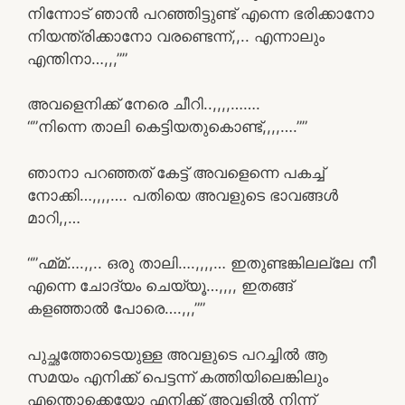
നിന്നോട് ഞാൻ പറഞ്ഞിട്ടുണ്ട് എന്നെ ഭരിക്കാനോ
നിയന്ത്രിക്കാനോ വരണ്ടെന്ന്,,.. എന്നാലും
എന്തിനാ…,,,””
അവളെനിക്ക് നേരെ ചീറി..,,,,…….
“”നിന്നെ താലി കെട്ടിയതുകൊണ്ട്,,,,….””
ഞാനാ പറഞ്ഞത് കേട്ട് അവളെന്നെ പകച്ച്
നോക്കി…,,,,…. പതിയെ അവളുടെ ഭാവങ്ങൾ
മാറി,,…
“”ഹ്മ്മ്….,,.. ഒരു താലി….,,,,… ഇതുണ്ടങ്കിലല്ലേ നീ
എന്നെ ചോദ്യം ചെയ്യൂ…,,,, ഇതങ്ങ്
കളഞ്ഞാൽ പോരെ….,,,””
പുച്ഛത്തോടെയുള്ള അവളുടെ പറച്ചിൽ ആ
സമയം എനിക്ക് പെട്ടന്ന് കത്തിയിലെങ്കിലും
എന്തൊക്കെയോ എനിക്ക് അവളിൽ നിന്ന്