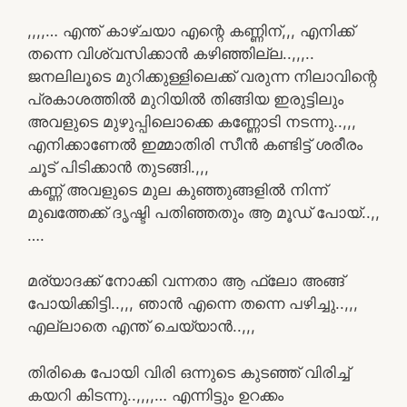
,,,,… എന്ത് കാഴ്ചയാ എന്റെ കണ്ണിന്,,, എനിക്ക്
തന്നെ വിശ്വസിക്കാൻ കഴിഞ്ഞില്ല..,,,..
ജനലിലൂടെ മുറിക്കുള്ളിലെക്ക് വരുന്ന നിലാവിന്റെ
പ്രകാശത്തിൽ മുറിയിൽ തിങ്ങിയ ഇരുട്ടിലും
അവളുടെ മുഴുപ്പിലൊക്കെ കണ്ണോടി നടന്നു..,,,
എനിക്കാണേൽ ഇമ്മാതിരി സീൻ കണ്ടിട്ട് ശരീരം
ചൂട് പിടിക്കാൻ തുടങ്ങി.,,,
കണ്ണ് അവളുടെ മുല കുഞ്ഞുങ്ങളിൽ നിന്ന്
മുഖത്തേക്ക് ദൃഷ്ടി പതിഞ്ഞതും ആ മൂഡ് പോയ്‌..,,
….
മര്യാദക്ക് നോക്കി വന്നതാ ആ ഫ്ലോ അങ്ങ്
പോയിക്കിട്ടി..,,, ഞാൻ എന്നെ തന്നെ പഴിച്ചു..,,,
എല്ലാതെ എന്ത് ചെയ്യാൻ..,,,
തിരികെ പോയി വിരി ഒന്നുടെ കുടഞ്ഞ് വിരിച്ച്
കയറി കിടന്നു..,,,,… എന്നിട്ടും ഉറക്കം