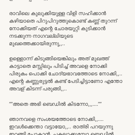
രാവിലെ കുലുക്കിയുള്ള വിളി സഹിക്കാൻ
കഴിയാതെ പിറുപിറുത്തുകൊണ്ട് കണ്ണ് തുറന്ന്
നോക്കിയത് എന്റെ ചോരയൂറ്റി കുടിക്കാൻ
നടക്കുന്ന നാഗവല്ലിയുടെ
മുഖത്തെക്കായിരുന്നു,,..
ഉള്ളൊന്ന് കിടുങ്ങിയെങ്കിലും അത് മുഖത്ത്
കാട്ടാതെ മസ്സിലും പിടിച്ച് അവളെ നോക്കി
പിരുകം പൊക്കി ചോദ്യഭാവത്തോടെ നോക്കി,,..
എന്റെ കണ്ണുരുട്ടൽ കണ്ട് പേടിച്ചിട്ടാണോ എന്തോ
അവള് കിടന്ന് പരുങ്ങി,,..
“”അതെ അഭി ബെഡിൽ കിടന്നോ,,,….””
ഞാനവളെ സംശയത്തോടെ നോക്കി,,….
ഇവൾക്കെന്താ വട്ടായോ,,.. രാത്രി പറയുന്നു
ഇറങ്ങി പോകാൻ, പകലാക്കുമ്പോ ബെഡിൽ