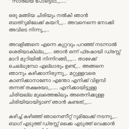
“”സാരല്യ പോട്ടെടാ,,,….””
ഒരു മങ്ങിയ ചിരിയും നൽകി ഞാൻ
ബാത്‌റൂമിലേക്ക് കയറി,,,.. അവനെന്നെ നോക്കി
അവിടെ നിന്നു,,,..
അവളിങ്ങനെ എന്നെ കുറ്റവും പറഞ്ഞ് നടന്നാൽ
ശെരിയാകില്ല,,,… ഞാൻ ഒന്ന് ഫ്രഷായി ഡ്രസ്സ്‌
മാറി മുറിയിൽ നിന്നിറങ്ങി,,,,… താഴേക്ക്
ചെല്ലുമ്പോ എല്ലാരും ഉണ്ട്,,.. അങ്ങനെ
ഞാനും കഴിക്കാനിരുന്നു,,. മറ്റുള്ളവരെ
കാണിക്കാനാണോ എന്തോ എനിക്ക് വിളമ്പി
തന്നത് തക്ഷരയാ,,….. എനിക്കായിട്ടുള്ള
ചിരിയല്ല മുഖത്തെങ്കിലും അതെനിക്കുള്ള
ചിരിയിയായിട്ടാണ് ഞാൻ കണ്ടത്,,,…
കഴിച്ച് കഴിഞ്ഞ് ഞാനെണീറ്റ് റൂമിലേക്ക് നടന്നു,,..
ബാഗ് എടുത്ത് ഡ്രസ്സ്‌ ഒക്കെ എടുത്ത് വെക്കാൻ