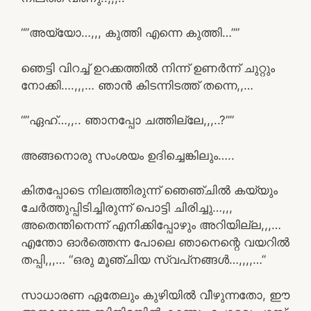
“”അയ്യോ…,,, കുത്തി എന്നെ കുത്തി…””
ഞെട്ടി വിറച്ച് ഉറക്കത്തിൽ നിന്ന് ഉണർന്ന് ചുറ്റും
നോക്കി….,,,… ഞാൻ കിടന്നിടത്ത് തന്നെ,,…
“”ഏഹ്…,,.. ഞാനപ്പോ ചത്തില്ലേ,,,..?””
അങ്ങനൊരു സംശയം ഉദിച്ചെങ്കിലും…..
കിതപ്പോടെ നിലത്തിരുന്ന് ഞെഞ്ചിൽ കയ്യും
ചേർത്തുപ്പിടിച്ചിരുന്ന് പൊട്ടി ചിരിച്ചു…,,,
അതെന്തിനെന്ന് എനിക്കിപ്പോഴും അറിയില്ല,,,…
എന്തോ ഓർത്തെന്ന പോലെ ഞാനെന്റെ വയറിൽ
തപ്പി,,,… “ഒരു മൂഞ്ചിയ സ്വപ്‌നങ്ങൾ…,,,,…”
സാധാരണ ഏതേലും കുഴിയിൽ വീഴുന്നതോ, ഈ