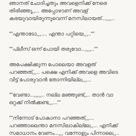
ഞാനത് ചോദിച്ചതും അവളെനിക്ക് നേരെ
തിരിഞ്ഞു,,… അപ്പോഴാണ് അവള്
കരയുവായിരുന്നുവെന്ന് മനസിലായത്…,,,,..
“”എന്താടോ,,,…. എന്താ പറ്റിയെ,,,..””
“”പ്ലീസ്‌ ഒന്ന് പോയി തരുവോ…,,,,..””
അപേക്ഷിക്കുന്ന പോലെയാ അവളത്
പറഞ്ഞത്,,,.. പക്ഷെ എനിക്ക് അവളെ അവിടെ
വിട്ട് പോരുവാൻ തോന്നിയില്ല,,,…
“”വേണ്ടാ…,,,,,.. നല്ല മഞ്ഞുണ്ട്,,.. താൻ വാ
ഒറ്റക്ക് നിൽക്കണ്ട,,,…””
“”നിന്നോട് പോകാനാ പറഞ്ഞത്,,,…
പറഞ്ഞാലെന്താ മനസിലാകില്ലേ,,… എനിക്ക്
സമാധാനം വേണം…,,, വന്നോളും പിന്നാലെ,,..