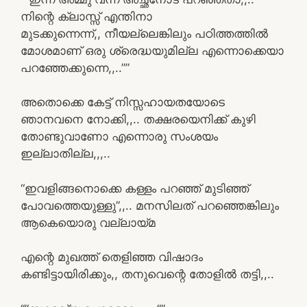
നിന്റെ ക്ലാസ്സ് എന്തിനാ
മുടക്കുന്നെന്ന്,, നീയല്ലെങ്കിലും പഠിത്തത്തിൽ
മോശമാണ് ഒരു ശ്രെദ്ധയുമില്ല എന്നൊക്കെയാ
പറഞ്ഞേക്കുന്നെ,,..””
അതൊക്കെ കേട്ട് നിസ്സഹായതയോടെ
ഞാനവനെ നോക്കി,,.. തക്ഷരയെനിക്ക് കുഴി
തോണ്ടുവാണോ എന്നൊരു സംശയം
ഇല്ലാതില്ല,,,..
“ഇവളിങ്ങനൊക്കെ കള്ളം പറഞ്ഞ് മുടിഞ്ഞ്
പോവത്തെയുള്ളു”,,.. മനസിലത് പറഞ്ഞെങ്കിലും
ആകെയൊരു വല്ലായ്മ
എന്റെ മുഖത്ത് തെളിഞ്ഞ വിഷാദം
കണ്ടിട്ടായിരിക്കും,, തനുവെന്റെ തോളിൽ തട്ടി,,..