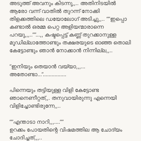
അടുത്ത് അവനും കിടന്നു,,.. അതിനിടയിൽ
ആരോ വന്ന് വാതിൽ തുറന്ന് നോക്കി
തിളക്കത്തിലെ ഡയോലോഗ് അടിച്ചു,,.. “”ഇപ്പൊ
കണ്ടാൽ ഒരമ്മ പെറ്റ അളിയന്മാരാന്നെ
പറയു,,,..””…,, കഷ്ടപ്പെട്ട് കണ്ണ് തുറക്കാനുള്ള
മൂഡില്ലാത്തോണ്ടും തക്ഷരയുടെ ഓഞ്ഞ തൊലി
കേട്ടോണ്ടും ഞാൻ നോക്കാൻ നിന്നില്ല,,..
“ഇനിയും തെയാൻ വയ്യാ,,,…
അതോണ്ടാ…”…………….
പിന്നെയും തട്ടിയുള്ള വിളി കേട്ടോണ്ട
ഞാനെണീറ്റത്,,. തനുവായിരുന്നു എന്നെയി
വിളിച്ചോണ്ടിരുന്നേ,,..
“”എന്താടാ നാറി,,,….””
ഉറക്കം പോയതിന്റെ വിഷമത്തില ആ ചോദ്യം
ചോദിച്ചത്,,,..