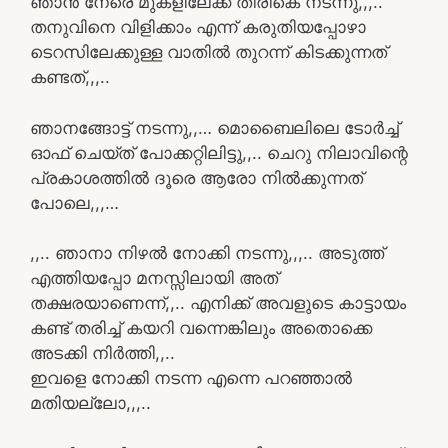
ഞാൻ നേരെ മുകളിലേക്ക് തിരികെ നടന്നു,,,..
തനുവിനെ വിളിക്കാം എന്ന് കരുതിയപ്പോഴാ
ടെറസിലേക്കുള്ള വാതിൽ തുറന്ന് കിടക്കുന്നത്
കണ്ടത്,,,..
ഞാനങ്ങോട്ട് നടന്നു,,… മൊബൈലിലെ ടോർച്ച്
ഓഫ്‌ ചെയ്ത് പോക്കറ്റിലിട്ടു,,.. ചെറു നിലാവിന്റെ
പ്രകാശത്തിൽ ദൂരെ ആരോ നിൽക്കുന്നത്
പോലെ,,,…
,,.. ഞാനാ നിഴൽ നോക്കി നടന്നു,,,.. അടുത്ത്
എത്തിയപ്പോ മനസ്സിലായി അത്‌
തക്ഷരയാണെന്ന്,,.. എനിക്ക് അവളുടെ കാട്ടായം
കണ്ട് തരിച്ച് കയറി വന്നെങ്കിലും അതൊക്കെ
അടക്കി നിർത്തി,,..
ഇവളെ നോക്കി നടന്ന എന്നെ പറഞ്ഞാൽ
മതിയല്ലോ,,,..