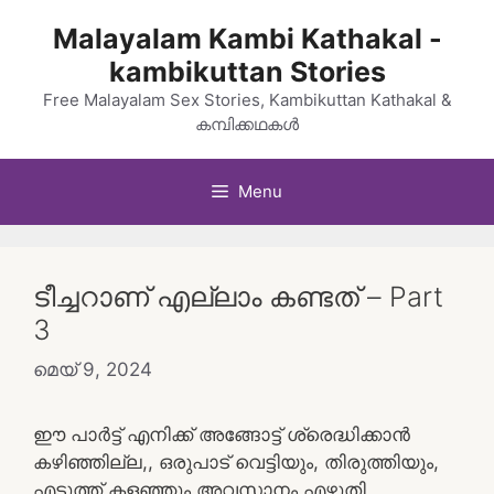
Skip
Malayalam Kambi Kathakal -
to
kambikuttan Stories
content
Free Malayalam Sex Stories, Kambikuttan Kathakal &
കമ്പിക്കഥകൾ
Menu
ടീച്ചറാണ് എല്ലാം കണ്ടത് – Part
3
മെയ്‌ 9, 2024
ഈ പാർട്ട് എനിക്ക് അങ്ങോട്ട് ശ്രെദ്ധിക്കാൻ
കഴിഞ്ഞില്ല,, ഒരുപാട് വെട്ടിയും, തിരുത്തിയും,
എടുത്ത് കളഞ്ഞും അവസാനം എഴുതി