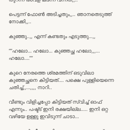
പെട്ടന്ന് ഫോൺ അടിച്ചതും,,.. ഞാനതെടുത്ത്
നോക്കി,,..
കുഞ്ഞു..,, എന്ന് കണ്ടതും എടുത്തു…,,
“”ഹലോ… ഹലോ… കുഞ്ഞച്ഛ ഹലോ,,,…
ഹലോ….””
കുറെ നേരത്തെ ശ്രമത്തിന് ഒടുവിലാ
കുഞ്ഞച്ഛനെ കിട്ടിയത്…. പക്ഷെ പുള്ളിയെന്നെ
ചതിച്ച്,,…,,,, നാറി..
വീണ്ടും വിളിച്ചപ്പോ കിട്ടിയത് സ്വിച്ച് ഓഫ്‌
എന്നും.. പഷ്ട്ട് ഇനി രക്ഷയില്ല….. ഇനി ഒറ്റ
വഴിയേ ഉള്ളു ഇവിടുന്ന് ചാടാ…