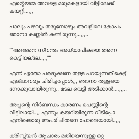
എന്റെയമ്മ അവളെ മരുമകളായി വീട്ടിലേക്ക്
കയറ്റി…,,,
പാലും പഴവും തരുമ്പോഴും അവളിലെ കോപം
ഞാനാ കണ്ണിൽ കണ്ടിരുന്നു…,,,..
“”അങ്ങനെ സ്വന്തം അധ്യാപികയെ തന്നെ
കെട്ടിയല്ലേ..,,,””
എന്ന് ഏതോ പരദൂക്ഷണ തള്ള പറയുന്നത് കെട്ട്
എല്ലാവരും ചിരിച്ചപ്പോൾ,,, ഞാനാ തള്ളയെ
നോക്കുവായിരുന്നു.. മടല വെട്ടി അടിക്കാൻ….,,,..
അപ്പന്റെ നിർബന്ധം കാരണം പെണ്ണിന്റെ
വീട്ടിലായി..,, എന്നും കയറിയിരുന്ന വീടിപ്പോ
എനിക്കൊരു അപരിചിതനെ പോലെയായി..,,,
ക്രിസ്ത്യൻ ആചാരം മതിയെന്നുള്ള ഒറ്റ