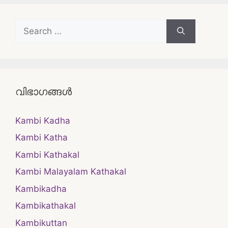
Search
for:
വിഭാഗങ്ങൾ
Kambi Kadha
Kambi Katha
Kambi Kathakal
Kambi Malayalam Kathakal
Kambikadha
Kambikathakal
Kambikuttan