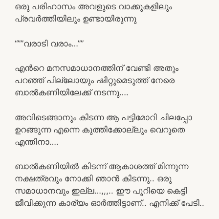
ഒരു പരിഹാസം അവളുടെ വാക്കുകളിലും
പ്രവർത്തിയിലും ഉണ്ടായിരുന്നു
“””വരാടി വരാം…””
എൻറെ മനസമാധാനത്തിന് വേണ്ടി അതും
പറഞ്ഞ് പില്ലോയും ഷീറ്റുമെടുത്ത് നേരെ
ബാൽകണിയിലേക്ക് നടന്നു….
അവിടെങ്ങാനും കിടന്ന ആ പട്ടിമോറി ചിലപ്പോ
ഉറങ്ങുന്ന എന്നെ കുത്തിക്കോല്ലും വെറുതെ
എന്തിനാ….
ബാൽകണിയിൽ കിടന്ന് ആകാശത്ത് മിന്നുന്ന
നക്ഷത്രവും നോക്കി ഞാൻ കിടന്നു.. ഒരു
സമാധാനവും ഇല്ല…,,,.. ഈ പൂറിയെ കെട്ടി
ജീവിക്കുന്ന കാര്യം ഓർത്തിട്ടാണ്.. എനിക്ക് പേടി..