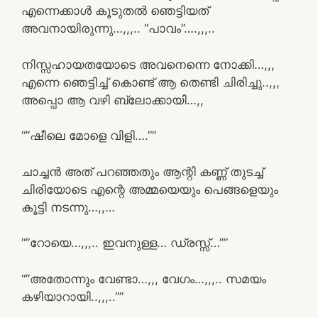
എന്നെക്കാൾ കൂടുതൽ ഞെട്ടിയത്
അവനായിരുന്നു…,,,.. “പാവം”….,,,..
നിസ്സഹായതയോടെ അവനെന്നെ നോക്കി…,,,
എന്നെ ഞെട്ടിച്ച് കൊണ്ട് ആ തെണ്ടി ചിരിച്ചു..,,,
അപ്പൊ ആ വഴി ബ്ലോക്കായി…,,
“”ഷീലെ മോളെ വിളി….””
ചാച്ചൻ അത്‌ പറഞ്ഞതും ആന്റി കണ്ണ് തുടച്ച്
ചിരിയോടെ എന്റെ അമ്മയെയും പെങ്ങളെയും
കൂട്ടി നടന്നു…,,…
“”റോയെ…,,,.. ഇവനുള്ള… ഡ്രസ്സ്…””
“”അതോന്നും വേണ്ടാ…,,, വേഗം…,,,.. സമയം
കഴിയാറായി..,,,..””