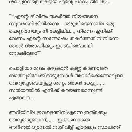
ശവം ഇവളെ കെട്ടിയ എന്റെ പാവം ജീവിതം…
“””എന്റെ ജീവിതം തകർത്ത് നീയങ്ങനെ
സുഖമായി ജീവിക്കണ്ട… ശ്രുതിയെന്നല്ല ഒരു
പെണ്ണിനേയും നീ കേട്ടില്ല…, നിന്നെ എനിക്ക്
വേണം എന്റെ സന്തോഷം തകർത്തതിന് നിന്നെ
ഞാൻ ദ്രോഹിക്കും ഇഞ്ചിഞ്ചായി
നോക്കിക്കോ””
പൊളിയാ മുഖം കഴുകാൻ കണ്ണ് കാണാതെ
ബാത്‌റൂമിലേക്ക് ഓടുമ്പോൾ അവൾക്കെന്നോടുള്ള
വെറുപ്പോടെയുള്ള ശബ്ദം ഞാൻ കേട്ടു..,,,..
സത്യത്തിൽ എനിക്ക് കരയണമെന്നുണ്ട്
എങ്ങനെ….
അറിയില്ല ഇവളെന്തിന് എന്നെ ഇത്രക്കും
വെറുത്തുവെന്ന്,,,,… ഇങ്ങനൊക്കെ
അറിഞ്ഞിരുന്നേൽ നാട് വിട്ട് ഏതേലും സ്ഥലത്ത്