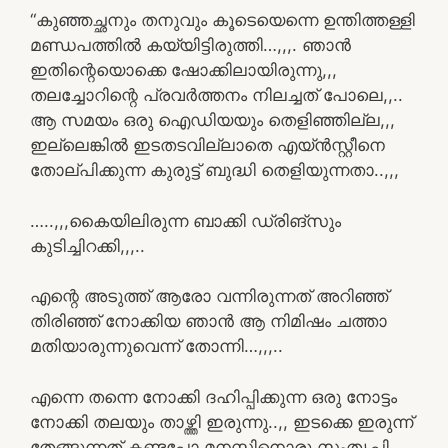
“കുഞ്ഞച്ഛനും തനുവും കൂടെയെന്നെ ഉന്തിത്തള്ളി
മണ്ഡപത്തിൽ കയ്യിട്ടിരുത്തി…,,,. ഞാൻ
ഇതിന്റെയൊക്കെ ഷോക്കിലായിരുന്നു,,,
തലച്ചോറിന്റെ പ്രവർത്തനം നിലച്ചത് പോലെ,,..
ആ സമയം ഒരു ഐഡിയയും തെളിഞ്ഞില്ല,,,
ഇല്ലെങ്കിൽ ഇടതടവില്ലാതെ എയ്ൻസ്റ്റീനെ
തോല്പിക്കുന്ന കുരുട്ട് ബുദ്ധി തെളിയുന്നതാ..,,,
…..,,,കൈയിലിരുന്ന ബാക്കി ഡ്രിങ്‌സും
കുടിച്ചിറക്കി,,,..
എന്റെ അടുത്ത് ആരോ വന്നിരുന്നത് അറിഞ്ഞ്
തിരിഞ്ഞ് നോക്കിയ ഞാൻ ആ നിമിഷം ചത്താ
മതിയാരുന്നുവെന്ന് തോന്നി…,,,..
എന്നെ തന്നെ നോക്കി ദഹിപ്പിക്കുന്ന ഒരു നോട്ടം
നോക്കി തലയും താഴ്ത്തി ഇരുന്നു..,, ഇടക്കെ ഇരുന്ന്
തേങ്ങുന്നത് കണ്ടപ്പോ മനസ്സിനൊരു സംതൃപ്തി…,,,