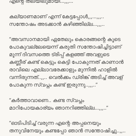
എന്റെ തലയിലുമായി…,,,…
കല്യാണമാണ് എന്ന് കേട്ടപ്പോൾ,,,…,,,..
സന്തോഷം അടക്കാൻ കഴിഞ്ഞില്ല…,,,..
“അവസാനമായി ഏതേലും കൊരങ്ങന്റെ കൂടെ
പോകുവല്ലേയെന്ന് കരുതി സന്തോഷിച്ചിട്ടാണ്
മൂന്ന് ദിവസത്തെ ട്രിപ്പ്‌ കളഞ്ഞ് അവളുടെ
കണ്ണീര് കണ്ട് കെട്ടും കെട്ടി പോകുന്നത് കാണാൻ
രാവിലെ എല്ലാവരേക്കാളും മുന്നിൽ ഹാളിൽ
വന്നിരുന്നത്..,,.. വെൽക്കം ഡ്രിങ്ക് അടിച്ച് അവള്
പോകുന്ന സ്വപ്നം കണ്ട് ഇരുന്നു..,,,..”
“കർത്താവാണെ.. കണ്ട സ്വപ്നം
മാറിപോയകാര്യം ഞാനറിഞ്ഞില്ല…,,,..”
“ഓടിപിടിച്ച് വരുന്ന എന്റെ അപ്പനെയും
തനുവിനേയും കണ്ടപ്പോ ഞാൻ സന്തോഷിച്ചു..,,..