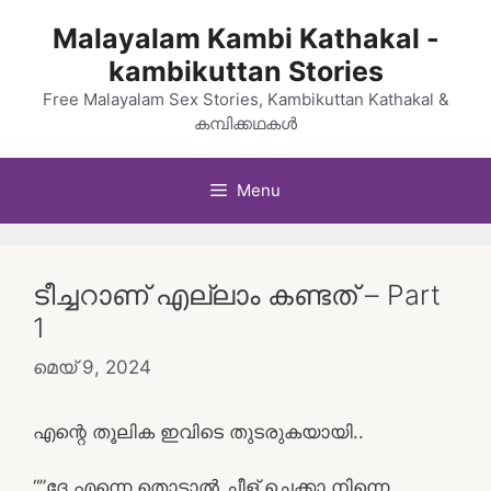
Skip
Malayalam Kambi Kathakal -
to
kambikuttan Stories
content
Free Malayalam Sex Stories, Kambikuttan Kathakal &
കമ്പിക്കഥകൾ
Menu
ടീച്ചറാണ് എല്ലാം കണ്ടത് – Part
1
മെയ്‌ 9, 2024
എന്റെ തൂലിക ഇവിടെ തുടരുകയായി..
“”ദേ എന്നെ തൊട്ടാൽ ചീള് ചെക്കാ നിന്നെ