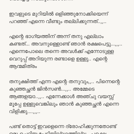
ഇവളുടെ മുറിയിൽ ഒളിഞ്ഞുനോക്കിയെന്ന്
പറഞ്ഞ് എന്നെ വീണ്ടും തല്ലിക്കുന്നത്..,,..
എന്റെ ഭാഗ്യത്തിന് അന്ന് തനു എല്ലാം
കണ്ടത്… അവനുള്ളൊണ്ട് ഞാൻ രക്ഷപെട്ടു…,,,..
എന്നെപോലെ തന്നെ അവൾക്ക് എന്നോടുള്ള
വെറുപ്പ് അറിയുന്ന രണ്ടാളെ ഉള്ളു.. എന്റെ
ആന്മമിത്രം
തനുക്ഷിത്ത് എന്ന എന്റെ തനുവും,,.. പിന്നെന്റെ
കുഞ്ഞച്ഛൻ ജിൻസൺ…,,.. അമ്മേടെ
ആങ്ങളയാ..,,.. എന്നേക്കാൾ അഞ്ചു വയസ്സ്
മൂപ്പേ ഉള്ളുവെങ്കിലും ഞാൻ കുഞ്ഞച്ഛൻ എന്നെ
വിളിക്കു….,,,..
പണ്ട് തൊട്ട് ഇവളെന്നെ ദ്രോഹിക്കുന്നതോണ്ട്
ഒരു ചെറിയ പേടിയില്ലാത്തില്ല.. പക്ഷെ