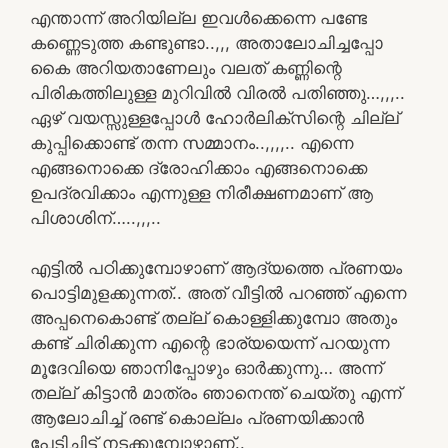
എന്താന്ന് അറിയില്ല ഇവൾക്കെന്നെ പണ്ടേ
കണ്ണെടുത്ത കണ്ടുണ്ടാ..,,, അതാലോചിച്ചപ്പോ
കൈ അറിയതാണേലും വലത് കണ്ണിന്റെ
പിരികത്തിലുള്ള മുറിവിൽ വിരൽ പതിഞ്ഞു…,,,..
ഏഴ് വയസ്സുള്ളപ്പോൾ ഹോർലിക്സിന്റെ ചില്ല്
കുപ്പിക്കൊണ്ട് തന്ന സമ്മാനം..,,,,.. എന്നെ
എങ്ങനൊക്കെ ദ്രോഹിക്കാം എങ്ങനൊക്കെ
ഉപദ്രവിക്കാം എന്നുള്ള നിരീക്ഷണമാണ് ആ
പിശാശിന്…..,,,..
എട്ടിൽ പഠിക്കുമ്പോഴാണ് ആദ്യത്തെ പ്രണയം
പൊട്ടിമുളക്കുന്നത്.. അത്‌ വീട്ടിൽ പറഞ്ഞ് എന്നെ
അപ്പനെകൊണ്ട് തല്ല് കൊള്ളിക്കുമ്പോ അതും
കണ്ട് ചിരിക്കുന്ന എന്റെ ഭാര്യയെന്ന് പറയുന്ന
മൂദേവിയെ ഞാനിപ്പോഴും ഓർക്കുന്നു… അന്ന്
തല്ല് കിട്ടാൻ മാത്രം ഞാനെന്ത്‌ ചെയ്തു എന്ന്
ആലോചിച്ച് രണ്ട് കൊല്ലം പ്രണയിക്കാൻ
പേടിച്ചിട്ട് നടക്കുമ്പോഴാണ്..