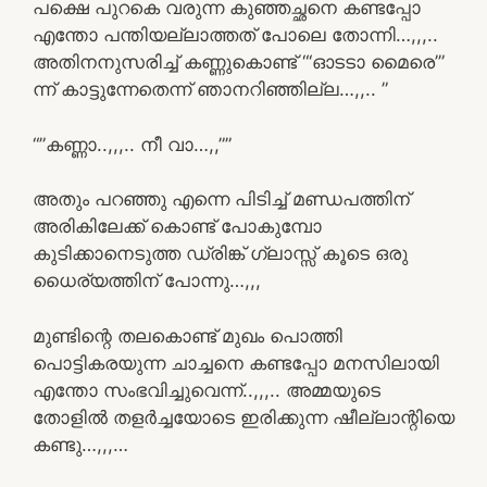
പക്ഷെ പുറകെ വരുന്ന കുഞ്ഞച്ഛനെ കണ്ടപ്പോ
എന്തോ പന്തിയല്ലാത്തത് പോലെ തോന്നി…,,,..
അതിനനുസരിച്ച് കണ്ണുകൊണ്ട് “‘ഓടടാ മൈരെ’”
ന്ന് കാട്ടുന്നേതെന്ന് ഞാനറിഞ്ഞില്ല…,,.. ”
“”കണ്ണാ..,,,.. നീ വാ…,,””
അതും പറഞ്ഞു എന്നെ പിടിച്ച് മണ്ഡപത്തിന്
അരികിലേക്ക് കൊണ്ട് പോകുമ്പോ
കുടിക്കാനെടുത്ത ഡ്രിങ്ക് ഗ്ലാസ്സ് കൂടെ ഒരു
ധൈര്യത്തിന് പോന്നു…,,,
മുണ്ടിന്റെ തലകൊണ്ട് മുഖം പൊത്തി
പൊട്ടികരയുന്ന ചാച്ചനെ കണ്ടപ്പോ മനസിലായി
എന്തോ സംഭവിച്ചുവെന്ന്..,,,.. അമ്മയുടെ
തോളിൽ തളർച്ചയോടെ ഇരിക്കുന്ന ഷീല്ലാന്റിയെ
കണ്ടു…,,,…