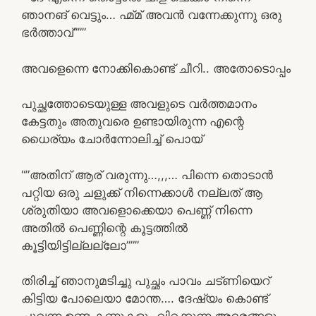
ഞാനങ് വെട്ടും… ഹ്മ്മ് അവൻ വന്നേക്കുന്നു ഒരു
ഭർത്താവ്”””
അവളെന്നെ നോക്കികൊണ്ട് ചീറി.. അതോടൊപ്പം
പുച്ഛത്തോടെയുള്ള അവളുടെ വർത്തമാനം
കേട്ടതും അതുവരെ ഉണ്ടായിരുന്ന എന്റെ
ധൈര്യം ചോർന്നോലിച്ച് പൊയ്
“”അതിന് ആര് വരുന്നു…,,,… പിന്നെ തൊടാൻ
പറ്റിയ ഒരു ചളുക്ക് നിന്നെക്കാൾ നല്ലത് ആ
ശ്രുതിയാ അവളൊക്കെയാ പെണ്ണ് നിന്നെ
അതിൽ പെണ്ണിന്റെ കൂട്ടത്തിൽ
കൂട്ടിയിട്ടില്ലല്ലോ”””
തിരിച്ച് ഞാനുമടിച്ചു പുച്ഛം പാവം ചട്ണിയെറ്
കിട്ടിയ പോലെയാ മോന്ത…. ദേഷ്യം കൊണ്ട്