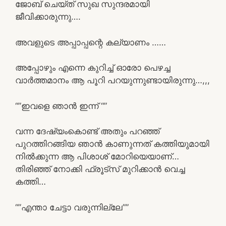
ജോബ് ചെയ്ത് സുഖ സുന്ദരമായി
ജീവിക്കാരുന്നു….
അവളുടെ അപ്പാപ്പന്റെ കല്യാണം ……
അപ്പോഴും എന്നെ കുറിച്ച് ഓരോ പെഴച്ച
വാർത്തമാനം ആ പൂറി പറയുന്നുണ്ടായിരുന്നു…,,,
“”ഇവളെ ഞാൻ ഇന്ന് “”
വന്ന ദേഷ്യംകൊണ്ട് അതും പറഞ്ഞ്
പുറത്തിറങ്ങിയ ഞാൻ കാണുന്നത് കത്തിയുമായി
നിൽക്കുന്ന ആ പിശാശ് മോറിയെയാണ്…
തിരിഞ്ഞ് നോക്കി ഫ്രൂട്സ് മുറിക്കാൻ വെച്ച
കത്തി…
“”എന്താ ചേട്ടാ വരുന്നില്ലേ””