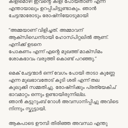
കിളിമൊഴി ഇവന്റെ കിളി പോയതാണ് എന്ന്
എന്തായാലും ഉറപ്പിചിട്ടുണ്ടാകും. ഞാന്‍
ചേട്ടന്മാരോടും രോഷ്നിയോടുമായി
“അമ്മയാണ് വിളിച്ചത്. അമ്മാവന്
ആക്സിഡെന്ടായി ഹോസ്പിറ്റലില്‍ ആണ്.
എനിക്ക് ഉടനെ
പോകണം എന്ന് എന്റെ മുഖത്ത് മാക്സിമം
ശോകഭാവം വരുത്തി കൊണ്ട് പറഞ്ഞു.”
മെക് ചേട്ടന്മാര്‍ ഒന്ന് വേഗം പോയി താടാ കുണ്ണേ
എന്ന മുഖഭാവതോട് കൂടി ശരി എന്ന് തല
കുലുക്കി സമ്മതിച്ചു. രോഷ്നിക്കും പ്രത്യേകിച്
ഭാവമാറ്റം ഒന്നും ഉണ്ടായിരുന്നില്ല.
ഞാന്‍ കട്ടുറുംബ് റോള്‍ അവസാനിപ്പിച്ചു അവിടെ
നിന്നും സ്കൂട്ടായി.
ആകപാടെ ഊമ്പി തിരിഞ്ഞ അവസ്ഥ എന്തു