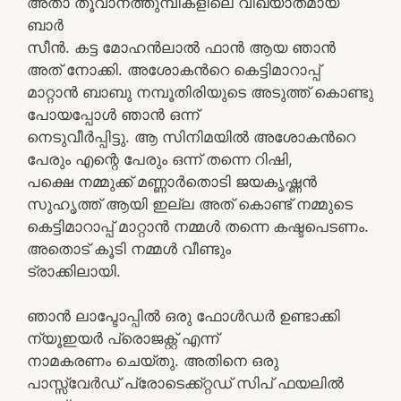
അതാ തൂവാനത്തുമ്പികളിലെ വിഖ്യാതമായ
ബാര്‍
സീന്‍. കട്ട മോഹന്‍ലാല്‍ ഫാന്‍ ആയ ഞാന്‍
അത് നോക്കി. അശോകന്‍റെ കെട്ടിമാറാപ്പ്
മാറ്റാന്‍ ബാബു നമ്പൂതിരിയുടെ അടുത്ത് കൊണ്ടു
പോയപ്പോള്‍ ഞാന്‍ ഒന്ന്
നെടുവീര്‍പ്പിട്ടു. ആ സിനിമയില്‍ അശോകന്‍റെ
പേരും എന്റെ പേരും ഒന്ന് തന്നെ റിഷി,
പക്ഷെ നമ്മുക്ക് മണ്ണാര്‍തൊടി ജയകൃഷ്ണന്‍
സുഹൃത്ത് ആയി ഇല്ല അത് കൊണ്ട് നമ്മുടെ
കെട്ടിമാറാപ്പ് മാറ്റാന്‍ നമ്മള്‍ തന്നെ കഷ്ടപെടണം.
അതൊട് കൂടി നമ്മള്‍ വീണ്ടും
ട്രാക്കിലായി.
ഞാന്‍ ലാപ്ടോപ്പില്‍ ഒരു ഫോള്‍ഡര്‍ ഉണ്ടാക്കി
ന്യൂഇയര്‍ പ്രൊജക്റ്റ്‌ എന്ന്‍
നാമകരണം ചെയ്തു. അതിനെ ഒരു
പാസ്സ്‌വേര്‍ഡ്‌ പ്രോടെക്ക്റ്റഡ് സിപ് ഫയലില്‍