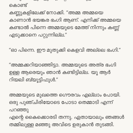
കൊണ്ട്
കണ്ണുകളിലേക്ക് നോക്കി. “അമ്മ അമ്മയെ
കാണാന്‍ ഭയങ്കര ഭംഗി ആണ്. എനിക്ക് അമ്മയെ
കണ്ടാല്‍ പിന്നെ അമ്മയുടെ മേത്ത് നിന്നും കണ്ണ്‍
എടുക്കാനെ പറ്റുന്നില്ല.”
“ഓ പിന്നെ. ഈ മുതുക്കി കെളവി അല്ലെ ഭംഗി.”
“അമ്മക്കറിയാഞ്ഞിട്ടാ. അമ്മയുടെ അത്ര ഭംഗി
ഉള്ള ആരെയും ഞാന്‍ കണ്ടിട്ടില്ല. യൂ ആര്‍
റിയലി ബ്യൂട്ടിഫുള്‍.”
അമ്മയുടെ മുഖത്തെ ഗൌരവം എല്ലാം പോയി.
ഒരു പുഞ്ചിരിയോടെ പോടാ തെമ്മാടി എന്ന്
പറഞ്ഞു
എന്റെ കൈക്കൊരടി തന്നു. ഏതായാലും ഞങ്ങള്‍
തമ്മിലുള്ള മഞ്ഞു അവിടെ ഉരുകാന്‍ തുടങ്ങി.