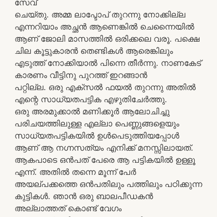
സേവ്
ചെയ്തു. അമ്മ ലാപ്ടോപ് തുറന്നു നോക്കില്ല
എന്നറിയാം അച്ഛന്‍ ആണെങ്കില്‍ ചെന്നൈയില്‍
ആണ് ജോലി മാസത്തില്‍ ഒരിക്കലെ വരൂ. പക്ഷെ
ചില കൂട്ടുകാരന്‍ തെണ്ടികള്‍ ആരെങ്കിലും
എടുത്ത് നോക്കിയാല്‍ പിന്നെ തീര്‍ന്നു. നാണകേട്
കാരണം വീട്ടിനു പുറത്ത് ഇറങ്ങാന്‍
പറ്റില്ല. ഒരു എക്സല്‍ ഫയല്‍ തുറന്നു അതില്‍
എന്റെ സാധ്യതപട്ടിക എഴുതിചേര്‍ത്തു.
ഒരു അരമുക്കാല്‍ മണിക്കൂര്‍ ആലോചിച്ചു
പരിചയത്തിലുള്ള എല്ലാ പെണ്ണുങ്ങളെയും
സാധ്യതപട്ടികയില്‍ ഉള്‍പെടുത്തിയപ്പോള്‍
ആണ് ആ നഗ്നസത്യം എനിക്ക് മനസ്സിലായത്.
ആകപാടെ ഒന്‍പത് പേരെ ആ പട്ടികയില്‍ ഉള്ളൂ
എന്ന്‍. അതില്‍ തന്നെ മൂന്ന്‍ പേര്‍
അയല്പക്കത്തെ ഒന്‍പതിലും പത്തിലും പഠിക്കുന്ന
കുട്ടികള്‍. ഞാന്‍ ഒരു ബാലപീഡകന്‍
അല്ലാത്തത് കൊണ്ട് വേഗം