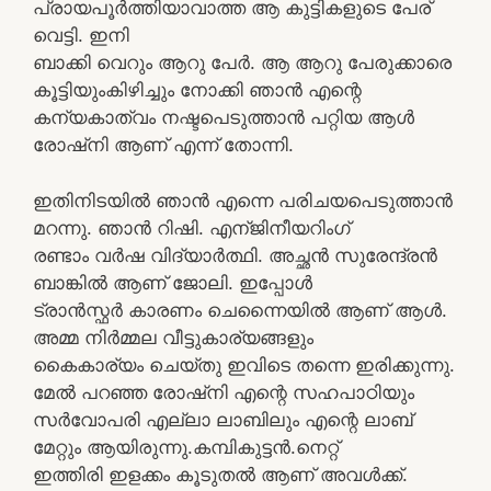
പ്രായപൂര്‍ത്തിയാവാത്ത ആ കുട്ടികളുടെ പേര്
വെട്ടി. ഇനി
ബാക്കി വെറും ആറു പേര്‍. ആ ആറു പേരുക്കാരെ
കൂട്ടിയുംകിഴിച്ചും നോക്കി ഞാന്‍ എന്റെ
കന്യകാത്വം നഷ്ടപെടുത്താന്‍ പറ്റിയ ആള്‍
രോഷ്നി ആണ് എന്ന്‍ തോന്നി.
ഇതിനിടയില്‍ ഞാന്‍ എന്നെ പരിചയപെടുത്താന്‍
മറന്നു. ഞാന്‍ റിഷി. എന്ജിനീയറിംഗ്
രണ്ടാം വര്‍ഷ വിദ്യാര്‍ത്ഥി. അച്ഛന്‍ സുരേന്ദ്രന്‍
ബാങ്കില്‍ ആണ് ജോലി. ഇപ്പോള്‍
ട്രാന്‍സ്ഫര്‍ കാരണം ചെന്നൈയില്‍ ആണ് ആള്‍.
അമ്മ നിര്‍മ്മല വീട്ടുകാര്യങ്ങളും
കൈകാര്യം ചെയ്തു ഇവിടെ തന്നെ ഇരിക്കുന്നു.
മേല്‍ പറഞ്ഞ രോഷ്നി എന്റെ സഹപാഠിയും
സര്‍വോപരി എല്ലാ ലാബിലും എന്റെ ലാബ്‌
മേറ്റും ആയിരുന്നു.കമ്പികുട്ടന്‍.നെറ്റ്
ഇത്തിരി ഇളക്കം കൂടുതല്‍ ആണ് അവള്‍ക്ക്.