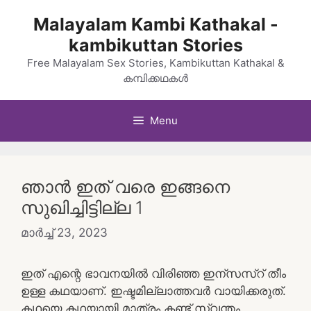
Skip
Malayalam Kambi Kathakal -
to
kambikuttan Stories
content
Free Malayalam Sex Stories, Kambikuttan Kathakal &
കമ്പിക്കഥകൾ
Menu
ഞാൻ ഇത് വരെ ഇങ്ങനെ
സുഖിച്ചിട്ടില്ല 1
മാർച്ച്‌ 23, 2023
ഇത് എന്റെ ഭാവനയിൽ വിരിഞ്ഞ ഇന്സസ്റ് തീം
ഉള്ള കഥയാണ്. ഇഷ്ടമില്ലാത്തവർ വായിക്കരുത്.
കഥയെ കഥയായി മാത്രം കണ്ട് സ്വന്തം