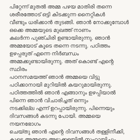
പിറ്റേന്ന് മുതല്‍ അമ്മ പഴയ മാതിരി തന്നെ
ശരീരത്തോട് ഒട്ടി കിടക്കുന്ന നൈറ്റികള്‍
വീണ്ടും ധരിക്കാന്‍ തുടങ്ങി. ഞാന്‍ നോക്കുമ്പോള്‍
ഒക്കെ അമ്മയുടെ മുഖത്ത് നാണം
കലര്‍ന്ന പുഞ്ചിരി ഉണ്ടായിരുന്നു. ഞാന്‍
അമ്മയോട് കൂടെ തന്നെ നടന്നു. പഠിത്തം
ഉഴപ്പരുത്‌ എന്നെ നിര്‍ബന്ധം
അമ്മക്കുണ്ടായിരുന്നു. അത് കൊണ്ട് എന്റെ
സ്ഥിരം
പഠനസമയത്ത് ഞാന്‍ അമ്മയെ വിട്ടു
പഠിക്കാനായി മുറിയില്‍ കയറുമായിരുന്നു.
പഠിത്തത്തില്‍ ഞാന്‍ എങ്ങാനും ഉഴപ്പിയാല്‍
പിന്നെ ഞാന്‍ വിചാരിച്ചത് ഒന്നും
നടക്കില്ല എന്ന് ഉറപ്പായിരുന്നു. പിന്നെയും
ദിവസങ്ങള്‍ കടന്നു പോയി. അമ്മയെ
നയനഭോഗം
ചെയ്തു ഞാന്‍ എന്റെ ദിവസങ്ങള്‍ തള്ളിനീക്കി,
കൂടെ അമ്മയെ അടുക്കളയില്‍ സഹായിച്ചും