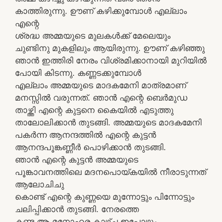
കാത്തിരുന്നു. ഊണ് കഴിക്കുമ്പോള്‍ എല്ലാം
എന്റെ
ശ്രദ്ധ അമ്മയുടെ മുലകള്‍ക്ക് മേലെയും
ചുണ്ടിനു മുകളിലും ആയിരുന്നു. ഊണ് കഴിഞ്ഞു
ഞാന്‍ ഇത്തിരി നേരം വിശ്രമിക്കാനായി മുറിയില്‍
പോയി കിടന്നു. കണ്ണടക്കുമ്പോള്‍
എല്ലാം അമ്മയുടെ മാദകമേനി മാത്രമാണ്
മനസ്സില്‍ വരുന്നത്. ഞാന്‍ എന്റെ ബെര്‍മുഡ
താഴ്ത്തി എന്റെ കുട്ടനെ കൈയില്‍ എടുത്തു
താലോലിക്കാന്‍ തുടങ്ങി. അമ്മയുടെ മാദകമേനി
പകര്‍ന്ന ആനന്ദത്തില്‍ എന്റെ കുട്ടന്‍
ആനന്ദപൂങ്കണ്ണീര്‍ പൊഴിക്കാന്‍ തുടങ്ങി.
ഞാന്‍ എന്റെ കുട്ടന്‍ അമ്മയുടെ
പൂങ്കാവനത്തിലെ മദനപൊയ്കയില്‍ നീരാടുന്നത്
ആലോചിചു
കൊണ്ട് എന്റെ കുണ്ണയെ മുന്നോട്ടും പിന്നോട്ടും
ചലിപ്പിക്കാന്‍ തുടങ്ങി. നേരത്തെ
കണ്ട ആ മനോഹര കാഴ്ച ഇപ്പോഴും