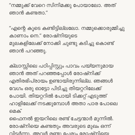
“നമ്മുക്ക് വേറെ സിനിമക്കു പോയാലോ. അത്
ഞാൻ കണ്ടതാ.”
“എന്റെ കൂടെ കണ്ടിട്ടില്ലലോ. നമ്മുക്കൊരുമ്മിച്ചു
കാണാം നെ.” രോഷ്നിയുടെ
മുലകളിലേക്ക് നോക്കി ചുണ്ടു കടിച്ചു കൊണ്ട്
ഞാൻ പറഞ്ഞു.
ക്ലാസ്സിലെ പഠിപ്പിസ്റ്റും പാവം പയ്യനുമായ
ഞാൻ അത് പറഞ്ഞപ്പോൾ രോഷ്നിക്ക്
എതിരഭിപ്രായം ഉണ്ടായിരുന്നില്ല. ഞങ്ങൾ
വേഗം ഒരു ഓട്ടോ പിടിച്ചു തിയറ്ററിലേക്ക്
പോയി. തിയറ്ററിൽ പോയി ടിക്കറ്റ് എടുത്ത്
ഹാളിലേക്ക് നടക്കുമ്പോൾ അതാ പാര പോലെ
മെക്‌
ഫൈനൽ ഇയറിലെ രണ്ട് ചേട്ടന്മാർ മുന്നിൽ.
രോഷ്നിയെ കണ്ടതും അവരുടെ മുഖം ഒന്ന്
വിടർന്നു. അവർ രണ്ടു പേരും രോഷ്നിയെ