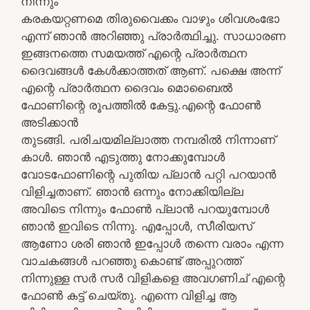
നിന്നും
കരകയറ്റണമെ തിരുവൈക്കം വാഴും ശിവശംഭോ
എന്ന്‍ ഞാന്‍ അറിഞ്ഞു പ്രാര്‍ത്ഥിച്ചു. സാധാരണ
ഇങ്ങനത്തെ സമയത്ത് എന്റെ പ്രാര്‍ത്ഥന
ദൈവങ്ങള്‍ കേള്‍ക്കാത്തത് ആണ്. പക്ഷെ അന്ന്
എന്റെ പ്രാര്‍ത്ഥന ദൈവം മൊബൈല്‍
ഫോണിന്റെ രൂപത്തില്‍ കേട്ടു.എന്റെ ഫോണ്‍
അടിക്കാന്‍
തുടങ്ങി. പരിചയമില്ലാത്ത നമ്പരില്‍ നിന്നാണ്
കാള്‍. ഞാന്‍ എടുത്തു നോക്കുമ്പോള്‍
വോടഫോണിന്റെ പുതിയ പ്ലാന്‍ പറ്റി പറയാന്‍
വിളിച്ചതാണ്. ഞാന്‍ ഒന്നും നോക്കിയില്ല
അവിടെ നിന്നും ഫോണ്‍ പ്ലാന്‍ പറയുമ്പോള്‍
ഞാന്‍ ഇവിടെ നിന്നു. എപ്പോള്‍, സീരിയസ്
ആണോ ശരി ഞാന്‍ ഇപ്പോള്‍ തന്നെ വരാം എന്ന
വാചകങ്ങള്‍ പറഞ്ഞു കൊണ്ട് അപ്പുറത്ത്
നിന്നുള്ള സര്‍ സര്‍ വിളികളെ അവഗണിച് എന്റെ
ഫോണ്‍ കട്ട്‌ ചെയ്തു. എന്നെ വിളിച്ച ആ