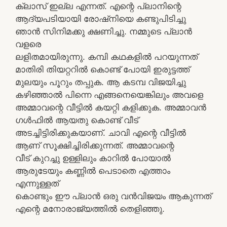
ക്ലാസ് ഇല്ല എന്നത്. എന്റെ പ്ലാനിന്റെ
ആദ്യപടിയായി രോഷ്നിയെ കണ്ടുപിടിച്ചു
ഞാൻ സിനിമക്കു ക്ഷണിച്ചു. നമ്മുടെ പ്ലാൻ
വളരെ
ലളിതമായിരുന്നു. കമ്പി കഥകളിൽ പറയുന്നത്
മാതിരി തിയറ്ററിൽ കൊണ്ട് പോയി ഇരുട്ടത്ത്
മുലയും പൂറും തപ്പുക. ആ കടമ്പ വിജയിച്ചു
കഴിഞ്ഞാൽ പിന്നെ എങ്ങനെയെങ്കിലും അവളെ
അമ്മാവന്റെ വീട്ടിൽ കയറ്റി കളിക്കുക. അമ്മാവൻ
ഗൾഫിൽ ആയതു കൊണ്ട് വീട്
അടച്ചിട്ടിരിക്കുകയാണ്. ചാവി എന്റെ വീട്ടിൽ
ആണ് സൂക്ഷിച്ചിരിക്കുന്നത്. അമ്മാവന്റെ
വീട് കുറച്ചു ഉള്ളിലും കാറിൽ പോയാൽ
ആരുടേയും കണ്ണിൽ പെടാതെ എത്താം
എന്നുള്ളത്
കൊണ്ടും ഈ പ്ലാൻ ഒരു വൻവിജയം ആകുന്നത്
എന്റെ മനോരാജ്യത്തിൽ തെളിഞ്ഞു.