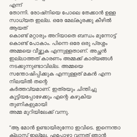
എന്ന്
തോന്നി. രോഷ്നിയെ പോലെ തേക്കാൻ ഉള്ള
സാധ്യത ഇല്ല. ഒരേ മേല്കൂരക്കു കീഴിൽ
ആയത്
കൊണ്ട് മറ്റാരും അറിയാതെ ബന്ധം മുന്നോട്ട്
കൊണ്ട് പോകാം. പിന്നെ ഒരേ ഒരു പ്രശ്നം
അമ്മയെ വീഴ്ത്തുക എന്നുള്ളതാണ്. അച്ഛൻ
ഇല്ലാത്തത് കാരണം അമ്മക്ക് കാര്യങ്ങൾ
നടക്കുന്നുണ്ടാവില്ല. അമ്മയെ
സന്തോഷിപ്പിക്കുക എന്നുള്ളത് മകൻ എന്ന
നിലയിൽ തന്റെ
കർത്തവ്യമാണ്. ഇത്രയും ചിന്തിച്ചു
കൂട്ടിയപ്പോഴേക്കും എന്റെ കഴുകിയ
തുണികളുമായി
അമ്മ മുറിയിലേക്ക് വന്നു.
“ആ മോൻ ഉണ്ടായിരുന്നോ ഇവിടെ. ഇന്നെന്താ
ക്ലാസ് ഇല്ലേ. എപ്പോഴാ വന്നത് ഞാൻ