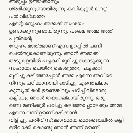
അടുപ്പം ഉണ്ടാക്കാനും
ശ്രമിക്കുനുണ്ടായിരുന്നു.കമ്പികുട്ടന്‍.നെറ്റ്
പതിവില്ലാത്ത
എന്റെ സ്നേഹം അമ്മക്ക് സംശയം
ഉണ്ടാക്കുന്നുണ്ടായിരുന്നു. പക്ഷെ അമ്മ അത്
പുത്രന്റെ
സ്നേഹം മാത്രമാണ് എന്ന ഉറപ്പില്‍ പണി
ചെയ്തുകൊണ്ടിരുന്നു. ഞാന്‍ അമ്മക്ക്
അടുകളയില്‍ പച്ചകറി മുറിച്ചു കൊടുക്കുന്ന
സഹായം ചെയ്തു കൊടുത്തു. പച്ചക്കറി
മുറിച്ചു കഴിഞ്ഞപ്പോള്‍ അമ്മ എന്നെ അവിടെ
നിന്നും പഠിക്കാനായി ഓടിച്ചു. എന്തെല്ലാം
കുസൃതികള്‍ ഉണ്ടെങ്കിലും പഠിപ്പ് വിട്ടൊരു
കളിക്കും ഞാന്‍ തയാറല്ലായിരുന്നു. ഒരു
രണ്ടു മണിക്കൂര്‍ പഠിച്ചു കഴിഞ്ഞപ്പോഴേക്കും അമ്മ
എന്നെ വന്ന്‍ ഊണ് കഴിക്കാന്‍
വിളിച്ചു. പതിവ് സ്വഭാവമായ മൊബൈലില്‍ കളി
ഒഴിവാക്കി കൊണ്ടു ഞാന്‍ അന്ന്‍ ഊണ്