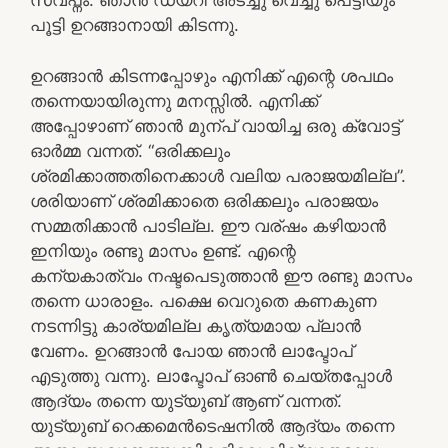
സ്വപ്നം. ഞാന്‍ ഡയറി അടച്ചു വെച്ചു പെട്ടിയും
പൂട്ടി ഉറങ്ങാനായി കിടന്നു.
ഉറങ്ങാന്‍ കിടന്നപ്പോഴും എനിക്ക് എന്റെ ശപഥം
തന്നെയായിരുന്നു മനസ്സില്‍. എനിക്ക്
അപ്പോഴാണ് ഞാന്‍ മുന്പ് വായിച്ച ഒരു ക്വോട്ട്
ഓര്‍മ്മ വന്നത്. “ഒരിക്കലും
ശ്രമിക്കാത്തതിനെക്കാള്‍ വലിയ പരാജയമില്ല”.
ശരിയാണ് ശ്രമിക്കാതെ ഒരിക്കലും പരാജയം
സമ്മതിക്കാന്‍ പാടില്ല. ഈ വര്ഷം കഴിയാന്‍
ഇനിയും രണ്ടു മാസം ഉണ്ട്. എന്റെ
കന്യകാത്വം നഷ്ടപെടുത്താന്‍ ഈ രണ്ടു മാസം
തന്നെ ധാരാളം. പക്ഷെ വെറുതെ കണകുണ
നടന്നിട്ടു കാര്യമില്ല കൃത്യമായ പ്ലാന്‍
വേണം. ഉറങ്ങാന്‍ പോയ ഞാന്‍ ലാപ്ടോപ്
എടുത്തു വന്നു. ലാപ്ടോപ് ഓണ്‍ ചെയ്തപ്പോള്‍
ആദ്യം തന്നെ യുട്യുബ് ആണ് വന്നത്.
യുട്യുബ് റെക്കമെന്‍ടെഷനില്‍ ആദ്യം തന്നെ