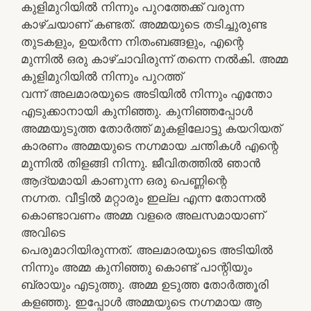
കുളിമുറിയില്‍ നിന്നും പുറത്തേക്ക് വരുന്ന
കാഴ്ചയാണ് കണ്ടത്. അമ്മയുടെ തടിച്ചുരുണ്ട
തുടകളും, ഉയര്‍ന്ന നിതംബങ്ങളും, എന്റെ
മുന്നില്‍ ഒരു കാഴ്ചാവിരുന്ന്‍ തന്നെ നല്‍കി. അമ്മ
കുളിമുറിയില്‍ നിന്നും പുറത്ത്
വന്ന്‍ അലമാരയുടെ അടിയില്‍ നിന്നും എന്തോ
എടുക്കാനായി കുനിഞ്ഞു. കുനിഞ്ഞപ്പോള്‍
അമ്മയുടുത്ത തോര്‍ത്ത് മുകളിലോട്ടു കയറിയത്
കാരണം അമ്മയുടെ നഗ്നമായ ചന്തികള്‍ എന്റെ
മുന്നില്‍ തിളങ്ങി നിന്നു. ജീവിതത്തില്‍ ഞാന്‍
ആദ്യമായി കാണുന്ന ഒരു പെണ്ണിന്റെ
നഗ്നത. വീട്ടില്‍ മറ്റാരും ഇല്ല എന്ന തോന്നല്‍
കൊണ്ടാവണം അമ്മ വളരെ അലസമായാണ്
അവിടെ
പെരുമാറിയിരുന്നത്. അലമാരയുടെ അടിയില്‍
നിന്നും അമ്മ കുനിഞ്ഞു കൊണ്ട് പാന്റിയും
ബ്രായും എടുത്തു. അമ്മ ഉടുത്ത തോര്‍ത്തൂരി
കളഞ്ഞു. ഇപ്പോള്‍ അമ്മയുടെ നഗ്നമായ ആ