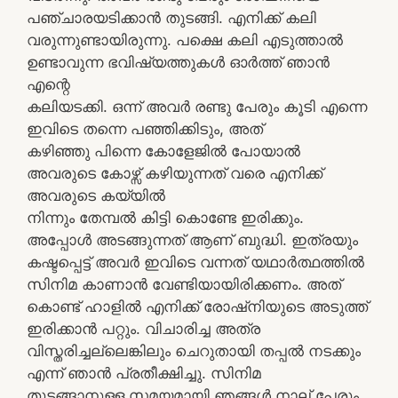
പഞ്ചാരയടിക്കാൻ തുടങ്ങി. എനിക്ക് കലി
വരുന്നുണ്ടായിരുന്നു. പക്ഷെ കലി എടുത്താൽ
ഉണ്ടാവുന്ന ഭവിഷ്യത്തുകൾ ഓർത്ത് ഞാൻ
എന്റെ
കലിയടക്കി. ഒന്ന് അവർ രണ്ടു പേരും കൂടി എന്നെ
ഇവിടെ തന്നെ പഞ്ഞിക്കിടും, അത്
കഴിഞ്ഞു പിന്നെ കോളേജിൽ പോയാൽ
അവരുടെ കോഴ്സ് കഴിയുന്നത് വരെ എനിക്ക്
അവരുടെ കയ്യിൽ
നിന്നും തേമ്പൽ കിട്ടി കൊണ്ടേ ഇരിക്കും.
അപ്പോൾ അടങ്ങുന്നത് ആണ് ബുദ്ധി. ഇത്രയും
കഷ്ടപ്പെട്ട് അവർ ഇവിടെ വന്നത് യഥാർത്ഥത്തിൽ
സിനിമ കാണാൻ വേണ്ടിയായിരിക്കണം. അത്
കൊണ്ട് ഹാളിൽ എനിക്ക് രോഷ്നിയുടെ അടുത്ത്
ഇരിക്കാൻ പറ്റും. വിചാരിച്ച അത്ര
വിസ്തരിച്ചല്ലെങ്കിലും ചെറുതായി തപ്പൽ നടക്കും
എന്ന് ഞാൻ പ്രതീക്ഷിച്ചു. സിനിമ
തുടങ്ങാനുള്ള സമയമായി ഞങ്ങൾ നാല് പേരും