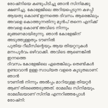
രോഷ്നിയെ കണ്ടുപിടിച്ചു ഞാൻ സിനിമക്കു
ക്ഷണിച്ചു. കോളേജിലെ അറിയപ്പെടുന്ന കഴപ്പി
ആയതു കൊണ്ട് ഇന്നത്തെ ദിവസം ആരെങ്കിലും
അവളെ കൊത്തുന്നതിനു മുൻപ് തന്നെ എനിക്ക്
അവളെ കൊണ്ട് അവിടെ നിന്നും
മുങ്ങണമായിരുന്നു. ഞാൻ കോളേജിന്
അടുത്തുള്ളതും ടൗണിൽ
പുതിയ റീലീസിന്റെയും ആയ തിയറ്ററുകൾ
മനഃപൂർവം ഒഴിവാക്കി. അവിടെ ആണെങ്കിൽ
ഇന്നത്തെ
ദിവസം കോളേജിലെ ഏതെങ്കിലും തെണ്ടികൾ
ഉണ്ടാവാൻ ഉള്ള സാധ്യത വളരെ കൂടുതലാണ്.
ഞാൻ
ടൗണിൽ നിന്നും അൽപ്പം മാറിയുള്ള തിയറ്റർ
ആണ് തിരഞ്ഞെടുത്തത്. രാമലീല സിനിമയും.
രാമലീലയാണ് സിനിമ എന്നറിഞ്ഞപ്പോൾ
രോഷ്നി: