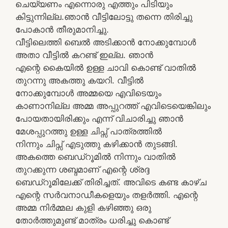
ചെയ്യണം എന്നൊരു എത്തും പിടിയും
കിട്ടുന്നില്ല.ഞാന്‍ വീട്ടിലോട്ടു തന്നെ തിരിച്ചു
പോകാന്‍ തീരുമാനിച്ചു.
വീട്ടിലെത്തി ബെല്‍ അടിക്കാന്‍ നോക്കുമ്പോള്‍
അതാ വീട്ടില്‍ കറണ്ട് ഇല്ല. ഞാന്‍
എന്റെ കൈയില്‍ ഉള്ള ചാവി കൊണ്ട് വാതില്‍
തുറന്നു അകത്തു കയറി. വീട്ടില്‍
നോക്കുമ്പോള്‍ അമ്മയെ എവിടെയും
കാണാനില്ല അമ്മ അപ്പുറത്ത് എവിടെയെങ്കിലും
പോയതായിരിക്കും എന്ന്‍ വിചാരിച്ചു ഞാന്‍
മേശപ്പുറത്തു ഉള്ള ചിപ്സ് പാത്രത്തില്‍
നിന്നും ചിപ്സ് എടുത്തു കഴിക്കാന്‍ തുടങ്ങി.
അകത്തെ ബെഡ്റൂമില്‍ നിന്നും വാതില്‍
തുറക്കുന്ന ശബ്ദമാണ് എന്റെ ശ്രദ്ദ
ബെഡ്റൂമിലേക്ക് തിരിച്ചത്. അവിടെ കണ്ട കാഴ്ച
എന്റെ സര്‍വനാഡീകളെയും തളര്‍ത്തി. എന്റെ
അമ്മ നിര്‍മ്മല കുളി കഴിഞ്ഞു ഒരു
തോര്‍ത്തുമുണ്ട് മാത്രം ധരിച്ചു കൊണ്ട്