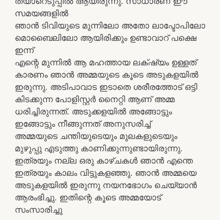
തയാറെടുപ്പില്‍ ആയിരുന്നു. സാധാരണ ഈ
സമയങ്ങളില്‍
ഞാന്‍ ടിവിയുടെ മുന്നിലോ അതോ ലാപ്ടോപിലോ
മൊബൈലിലോ ആയിരിക്കും ഉണ്ടാവാറ് പക്ഷെ
ഇന്ന്
എന്റെ മുന്നില്‍ ആ മഹത്തായ ലക്‌ഷ്യം ഉള്ളത്
കാരണം ഞാന്‍ അമ്മയുടെ കൂടെ അടുകളയില്‍
ഇരുന്നു. അടിപാവാട ഇടാതെ ശരീരത്തോട് ഒട്ടി
കിടക്കുന്ന പോളിസ്റ്റര്‍ നൈറ്റി ആണ് അമ്മ
ധരിച്ചിരുന്നത്. അടുക്കളയില്‍ അങ്ങോട്ടും
ഇങ്ങോട്ടും നീങ്ങുന്നത് അനുസരിച്ച്
അമ്മയുടെ ചന്തിയുടെയും മുലകളുടെയും
മുഴുപ്പു എടുത്തു കാണിക്കുന്നുണ്ടായിരുന്നു.
ഇത്രയും നല്ല ഒരു കാഴ്ചകള്‍ ഞാന്‍ എന്തെ
ഇത്രയും കാലം വിട്ടുകളഞ്ഞു. ഞാന്‍ അമ്മയെ
അടുകളയില്‍ ഇരുന്നു നയനഭോഗം ചെയ്യാന്‍
ആരംഭിച്ചു. ഇതിന്റെ കൂടെ അമ്മയോട്
സംസാരിച്ചു