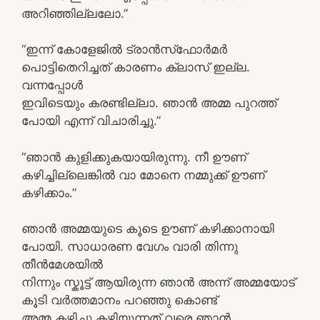
അറിഞ്ഞില്ലലോ.”
“ഇന്ന് കോളേജിൽ ട്രാൻസ്‌ഫോർമർ
പൊട്ടിതെറിച്ചത് കാരണം ക്ലാസ് ഇല്ല.
വന്നപ്പോൾ
ഇവിടെയും കരണ്ടില്ലാ. ഞാൻ അമ്മ പുറത്ത്
പോയി എന്ന് വിചാരിച്ചു.”
“ഞാന്‍ കുളിക്കുകയായിരുന്നു. നീ ഊണ്
കഴിച്ചില്ലെങ്കില്‍ വാ മോനെ നമ്മുക്ക് ഊണ്
കഴിക്കാം.”
ഞാന്‍ അമ്മയുടെ കൂടെ ഊണ് കഴിക്കാനായി
പോയി. സാധാരണ വേഗം വാരി തിന്നു
തീന്‍മേശയില്‍
നിന്നും സ്കൂട്ട് ആയിരുന്ന ഞാന്‍ അന്ന് അമ്മയോട്
കൂടി വര്‍ത്തമാനം പറഞ്ഞു കൊണ്ട്
അമ്മ കഴിച്ചു കഴിയുന്നത് വരെ ഞാന്‍