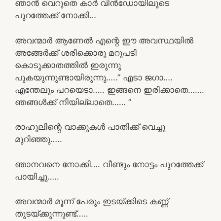
ഞാൻ വെറുതെ കാർ വിൻഡോയിലൂടെ
പുറത്തേക്ക് നോക്കി…
അവന്മാർ ആണേൽ എന്റെ ഈ അവസ്ഥയിൽ
അങ്ങേർക്ക് ശരിക്കൊരു മറുപടി
കൊടുക്കാതത്തിൽ ഇരുന്നു
പുകയുന്നുണ്ടായിരുന്നു…..” എടാ ജഗാ….
എന്തേലും പറയെടാ….. ഇങ്ങനെ ഇരിക്കാതെ…….
ഞങ്ങൾക്ക് നീയില്ലാതെ…… ”
രാഹുലിന്റെ വാക്കുകൾ പാതിക്ക് വെച്ചു
മുറിഞ്ഞു…..
ഞാനവനെ നോക്കി…. വീണ്ടും നോട്ടം പുറത്തേക്ക്
പായിച്ചു…..
അവന്മാർ മൂന്ന് പേരും ഇടയ്ക്കിടെ കണ്ണ്
തുടയ്ക്കുന്നുണ്ട്…..