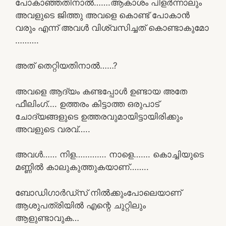
പോകാഞ്ഞതിനാൽ…….ആകാശം പിളർന്നാലും
അവളുടെ ജിത്തു അവളെ കൊണ്ട് പോകാൻ
വരും എന്ന് അവൾ വിശ്വസിച്ചത് കൊണ്ടാകുമോ
……….
അത് തെറ്റിയതിനാൽ……?
അവളെ ആദ്യം കണ്ടപ്പോൾ ഉണ്ടായ അതേ
ഫീലിംഗ്…. ഉത്തരം കിട്ടാത്ത ഒരുപാട്
ചോദ്യങ്ങളുടെ ഉത്തരവുമായിട്ടായിരിക്കും
അവളുടെ വരവ്…..
അവൾ…… നിള…………. നാളെ……. കൊച്ചിയുടെ
മണ്ണിൽ കാലുകുത്തുകയാണ്……..
ബോഡിഗാർഡ്സ് നിൽക്കുംപോലെയാണ്
ആശുപത്രിയിൽ എന്റെ ചുറ്റിലും
ആളുണ്ടാവുക…