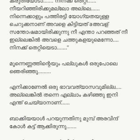
കരുതിയോടാ……. നിനക്ക് തെറ്റി……
നീയറിഞ്ഞിരിക്കുമല്ലോ അല്ലെ……
നിന്നെക്കാളും പത്തിരട്ടി യോഗ്യതയുള്ള
ചെറുക്കനാണ് അവളെ കിട്ടിയത് aഅവള്
സന്തോഷമായിരിക്കുന്നു നീ എന്താ പറഞ്ഞത് നീ
ഇല്ലെങ്കിൽ അവളെ ചത്തുകളയുമെന്നോ….
നിനക്ക് തെറ്റിയെടാ…….”
മൂന്നെണ്ണത്തിന്റെയും പല്ലുകൾ ഒരുപോലെ
ഞെരിഞ്ഞു………
എനിക്കാണേൽ ഒരു ഭാവവത്യാസവുമില്ല….
അല്ലെങ്കിൽ തന്നെ എല്ലാം കഴിഞ്ഞു ഇനി
എന്ത് ചെയ്യാനാണ്……
ബാക്കിയയാൾ പറയുന്നതിനു മുമ്പ് അരവിന്ദ്
കോൾ കട്ട് ആക്കിരുന്നു…….