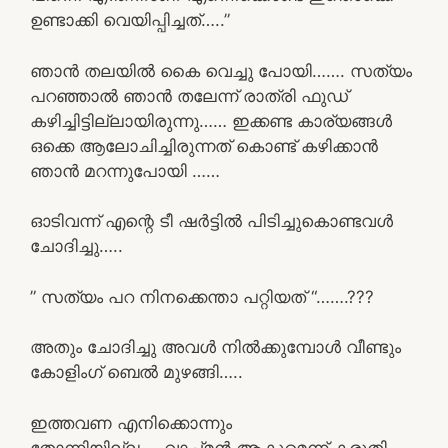
ഉണ്ടാക്കി വെയിപ്പിച്ചത്…..”
ഞാൻ തലയിൽ കൈ വെച്ചു പോയി……. സത്യം
പറഞ്ഞാൽ ഞാൻ തലേന്ന് രാത്രി ഫുഡ്
കഴിച്ചിട്ടില്ലായിരുന്നു…… ഇക്കണ്ട കാര്യങ്ങൾ
ഒക്കെ ആലോചിച്ചിരുന്നത് കൊണ്ട് കഴിക്കാൻ
ഞാൻ മറന്നുപോയി ……
ഓടിവന്ന് എന്റെ ടീ ഷർട്ടിൽ പിടിച്ചുകൊണ്ടവൾ
ചോദിച്ചു…..
” സത്യം പറ നിനക്കെന്താ പറ്റിയത് “…….???
അതും ചോദിച്ചു അവൾ നിൽക്കുമ്പോൾ വീണ്ടും
കോളിംഗ് ബെൽ മുഴങ്ങി…..
ഇത്തവണ എനിക്കൊന്നും
തോന്നിയില്ല…..വാച്ച്മൻ ആകുമെന്ന് കരുതി