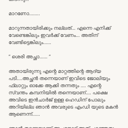
മാറണോ……..
മാറുന്നതായിരിക്കും നല്ലത്… എന്നെ എനിക്ക്
വേണ്ടെങ്കിലും ഇവർക്ക് വേണം… അതിന്
വേണ്ടിട്ടെങ്കിലും……
” ശെരി അച്ഛാ…… ”
അതായിരുന്നു എന്റെ മാറ്റത്തിന്റെ ആദ്യ
പടി….അച്ഛൻ തന്നെയാണ് ഇവിടെ ജോലിയും
ഫ്ലാറ്റും ഓക്കേ ആക്കി തന്നതും …. എന്റെ
സ്വന്തം കമ്പനിയിൽ തന്നെയാണ്…. പക്ഷെ
അവിടെ ഇൻചാർജ് ഉള്ള ഹെഡിന് പോലും
അറിയില്ല ഞാൻ അവരുടെ എംഡി യുടെ മകൻ
ആണെന്ന്……