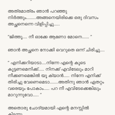
അത്രമാത്രം ഞാൻ പറഞ്ഞു
നിർത്തും……..അങ്ങനെയിരിക്കെ ഒരു ദിവസം
അച്ഛനെന്നെ വിളിപ്പിച്ചു…..
“ജിത്തൂ…. നീ ഓക്കേ ആണോ മോനെ…… ”
ഞാൻ അച്ഛനെ നോക്കി വെറുതെ ഒന്ന് ചിരിച്ചു….
” എനിക്കറിയാടാ….നിന്നേ എന്റെ കൂടെ
കൂട്ടണമെനിക്ക്….. നിനക്ക് എവിടേലും മാറി
നീക്കണമെങ്കിൽ യൂ ക്യാൻ….. നിന്നേ എനിക്ക്
തിരിച്ചു വേണെമെടാ…….അതിനു ഞാൻ ഏതറ്റം
വരെയും പോകാം….. പറ നീ എവിടേക്കെങ്കിലും
മാറുന്നുവോ….. ”
അതൊരു ചോദ്യമായി എന്റെ മനസ്സിൽ
കിടന്നു…