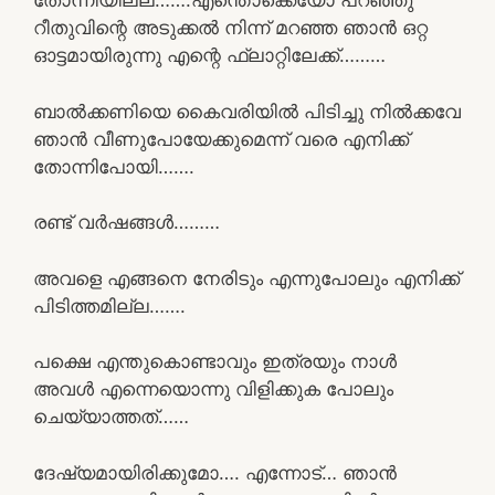
തോന്നിയില്ല…….എന്തൊക്കെയോ പറഞ്ഞു
റീതുവിന്റെ അടുക്കൽ നിന്ന് മറഞ്ഞ ഞാൻ ഒറ്റ
ഓട്ടമായിരുന്നു എന്റെ ഫ്ലാറ്റിലേക്ക്………
ബാൽക്കണിയെ കൈവരിയിൽ പിടിച്ചു നിൽക്കവേ
ഞാൻ വീണുപോയേക്കുമെന്ന് വരെ എനിക്ക്
തോന്നിപോയി…….
രണ്ട് വർഷങ്ങൾ………
അവളെ എങ്ങനെ നേരിടും എന്നുപോലും എനിക്ക്
പിടിത്തമില്ല…….
പക്ഷെ എന്തുകൊണ്ടാവും ഇത്രയും നാൾ
അവൾ എന്നെയൊന്നു വിളിക്കുക പോലും
ചെയ്യാത്തത്……
ദേഷ്യമായിരിക്കുമോ…. എന്നോട്… ഞാൻ