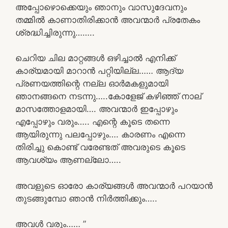
അപ്പോഴൊക്കെയും ഞാനും വാസുദേവനും
തമ്മിൽ കാണാതിരിക്കാൻ അവന്മാർ പ്രതേകം
ശ്രദ്ധിച്ചിരുന്നു……..
ചെറിയ ചില മാറ്റങ്ങൾ ഒഴിച്ചാൽ എനിക്ക്
കാര്യമായി മാറാൻ പറ്റിയില്ല…… ആദ്യ
പ്രണയത്തിന്റെ നല്ല ഓർമകളുമായി
ഞാനങ്ങനെ നടന്നു…..കോളേജ് കഴിഞ്ഞ് നാല്
മാസത്തോളമായി…. അവന്മാർ ഇപ്പോഴും
എപ്പോഴും വരും….. എന്റെ കൂടെ തന്നെ
ആയിരുന്നു പലപ്പോഴും…. കാരണം എന്നെ
തിരിച്ചു കൊണ്ട് വരേണ്ടത് അവരുടെ കൂടെ
ആവശ്യം ആണല്ലോ…..
അവളുടെ ഓരോ കാര്യങ്ങൾ അവന്മാർ പറയാൻ
തുടങ്ങുമ്പോ ഞാൻ നിർത്തിക്കും…..
അവൾ വരും…… ”