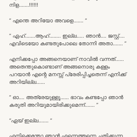
നിള…….!!!!!!
” എന്തെ അറിയോ അവളെ……. ”
” ഏഹ്…….ആഹ്…….. ഇല്ല….. ഞാൻ…. ജസ്റ്റ്‌….
എവിടെയോ കണ്ടതുപോലെ തോന്നി അതാ……. ”
എനിക്കപ്പോ അങ്ങനെയാണ് നാവിൽ വന്നത്……
അതെന്തുകൊണ്ടാണ് അങ്ങനൊരു കള്ളം
പറയാൻ എന്റെ മനസ്സ് പ്രേരിപ്പിച്ചതെന്ന് എനിക്ക്
അറിയില്ല……
” ഓ…. അത്രേയുള്ളൂ…… ഭാവം കണ്ടപ്പോ ഞാൻ
കരുതി അറിയുമായിരിക്കുമെന്ന്……. ”
“ഏയ്‌ ഇല്ല……. ”
എനിക്കെന്തോ ഞാൻ എന്നെത്തന്നെ ചതിക്കുന്ന