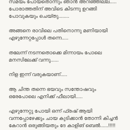
സമയം പോയതൊന്നും ഞാൻ അറിഞ്ഞില്ല…..
പോരാത്തതിന് അവിടെ കിടന്നു ഉറങ്ങി
പോവുകയും ചെയ്തു……..
അങ്ങനെ രാവിലെ പതിനൊന്നു മണിയായി
എഴുന്നേറ്റപ്പോൾ തന്നെ…..
തലേന്ന് നടന്നതൊക്കെ മിന്നായം പോലെ
മനസിലേക്ക് വന്നു……
നിള ഇന്ന് വരുകയാണ്…..
ആ ചിന്ത തന്നെ ഭയവും സന്തോഷവും
ഒരേപോലെ എനിക്ക് ഫീലായി…..
എഴുന്നേറ്റു പോയി ഒന്ന് ഫ്രഷ് ആയി
വന്നപ്പോഴേക്കും ചായ കുടിക്കാൻ തോന്നി കിച്ചൻ
കേറാൻ ഒരുങ്ങിയതും ദേ കാളിങ് ബെൽ……!!!!!