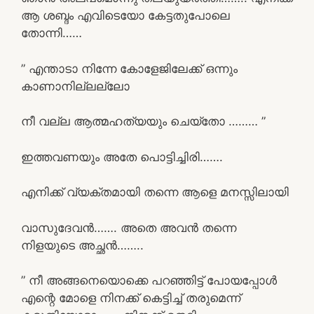
ആ ശബ്ദം എവിടെയോ കേട്ടതുപോലെ
തോന്നി……
” എന്താടാ നിന്നേ കോളേജിലേക്ക് ഒന്നും
കാണാനില്ലല്ലോ
നീ വല്ല ആത്മഹത്യയും ചെയ്തോ ……… ”
ഇത്തവണയും അതേ പൊട്ടിച്ചിരി…….
എനിക്ക് വ്യക്തമായി തന്നെ ആളെ മനസ്സിലായി
വാസുദേവൻ……. അതെ അവൻ തന്നെ
നിളയുടെ അച്ഛൻ……..
” നീ അങ്ങനെയൊക്കെ പറഞ്ഞിട്ട് പോയപ്പോൾ
എന്റെ മോളെ നിനക്ക് കെട്ടിച്ച് തരുമെന്ന്