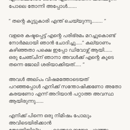
പോലെ തോന്നി അപ്പോൾ…….
” തന്റെ കൂട്ടുകാരി എന്ത് ചെയ്യുന്നു…….. ”
വളരെ കഷ്ടപ്പെട്ട് എന്റെ പരിഭ്രമം മറച്ചുകൊണ്ട്
നോർമലായി ഞാൻ ചോദിച്ചു…..” കല്യാണം
കഴിഞ്ഞതാ പക്ഷെ ഇപ്പോ ഡിവോഴ്സ് ആയി……
ഒരു ചേഞ്ചിന് ഞാനാ അവൾക്ക് എന്റെ കൂടെ
തന്നെ ജോലി ശരിയാക്കിയത്….. ”
അവൾ അല്പം വിഷമത്തോടെയത്
പറഞ്ഞപ്പോൾ എനിക്ക് സന്തോഷിക്കണോ അതോ
കരയണോ എന്ന് അറിയാൻ പറ്റാത്ത അവസ്ഥ
ആയിരുന്നു……
എനിക്ക് പിന്നെ ഒരു നിമിഷം പോലും
അവിടെയിരിക്കാൻ