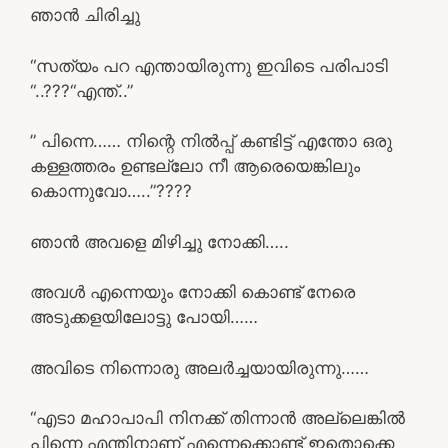
ഞാൻ ചിരിച്ചു
“സത്യം പറ എന്തായിരുന്നു ഇവിടെ പരിപാടി
“..???“എന്ത്..”
” പിന്നെ…… നിന്റെ നിൽപ്പ് കണ്ടിട്ട് എന്തോ ഒരു
കള്ളത്തരം ഉണ്ടല്ലോ നീ ആരെയെങ്കിലും
കൊന്നുവോ…..”????
ഞാൻ അവളെ മിഴിച്ചു നോക്കി…..
അവൾ എന്നെയും നോക്കി കൊണ്ട് നേരെ
അടുക്കളയിലോട്ടു പോയി……
അവിടെ നിന്നൊരു അലർച്ചയായിരുന്നു……
“എടാ മഹാപാപി നിനക്ക് തിന്നാൻ അല്ലെങ്കിൽ
പിന്നെ എന്തിനാണ് എന്നെക്കൊണ്ട് ഇതൊക്കെ