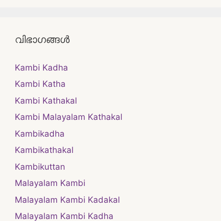
വിഭാഗങ്ങൾ
Kambi Kadha
Kambi Katha
Kambi Kathakal
Kambi Malayalam Kathakal
Kambikadha
Kambikathakal
Kambikuttan
Malayalam Kambi
Malayalam Kambi Kadakal
Malayalam Kambi Kadha