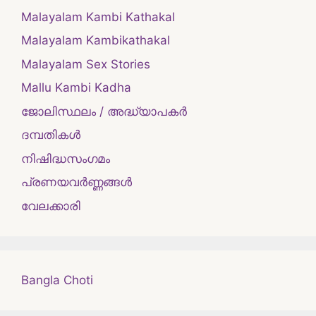
Malayalam Kambi Kathakal
Malayalam Kambikathakal
Malayalam Sex Stories
Mallu Kambi Kadha
ജോലിസ്ഥലം / അദ്ധ്യാപകർ
ദമ്പതികള്‍
നിഷിദ്ധസംഗമം
പ്രണയവർണ്ണങ്ങൾ
വേലക്കാരി
Bangla Choti