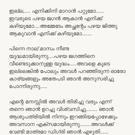
ഇല്ല….. എനിക്കിനി മാറാൻ പറ്റുമോ……
ഇവരുടെ പഴയ ജഗൻ ആകാൻ എനിക്ക്
കഴിയുമോ….അമ്മേടേം അച്ഛന്റേം പഴയ ജിത്തു
ആകുവാൻ എനിക്ക് കഴിയുമോ…….
പിന്നെ നാല് മാസം നീണ്ട
യുദ്ധമായിരുന്നു….പഴയ ജഗത്തിനെ
വീണ്ടെടുക്കാനുള്ള യുദ്ധം…..അവളെ കൂടെ
ഇല്ലെങ്കിൽ പോലും അവൾ പറഞ്ഞിരുന്ന ഓരോ
കാര്യങ്ങളും അതേപടി ഞാൻ അനുസരിച്ചു
പോന്നിരുന്നു…..
എന്റെ മനസ്സിൽ അവൾ തിരിച്ചു വരും എന്ന്
തന്നെ ഞാൻ ഉറച്ചു വിശ്വസിച്ചു…….. ഞാൻ
ആശുപത്രിയിൽ നിന്നും ഇറങ്ങിയപ്പോഴേക്കും
അവസാന എക്സമായിരുന്നു……..അവൾക്ക്
വേണ്ടി മാത്രമാ ഡിഗ്രി ഞാൻ എഴുതി……