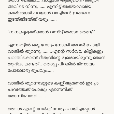
അവിടെ നിന്നു……. എന്നിട്ട് അത്യാവശ്യ
കാര്യങ്ങൾ പറയാൻ വാച്ച്മാൻ ഇങ്ങനെ
ഇടയ്ക്കിടയ്ക്ക് വരും…….
“നിനക്കുള്ളത് ഞാൻ വന്നിട്ട് തരാടാ തെണ്ടീ”
എന്ന മട്ടിൽ ഒരു നോട്ടം നോക്കി അവൾ പോയി
വാതിൽ തുറന്നു……….എന്റെ സർവ്വ കിളികളും
പറത്തികൊണ്ട് റീതുവിന്റെ മുഖമായിരുന്നു ഞാൻ
ആദ്യം കണ്ടത്… തൊട്ടു പിറകിൽ മിന്നായം
പോലൊരു രൂപവും……
വാതിൽ തുറന്നവളുടെ കണ്ണ് ആണേൽ ഇപ്പോ
പുറത്തേക്ക് പോകും എന്നെനിക്ക്
തോന്നിപോയി……..
അവൾ എന്റെ നേർക്ക് നോട്ടം പായിച്ചപ്പോൾ