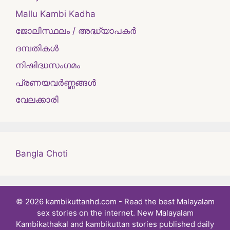
Mallu Kambi Kadha
ജോലിസ്ഥലം / അദ്ധ്യാപകർ
ദമ്പതികള്‍
നിഷിദ്ധസംഗമം
പ്രണയവർണ്ണങ്ങൾ
വേലക്കാരി
Bangla Choti
© 2026 kambikuttanhd.com - Read the best Malayalam
sex stories on the internet. New Malayalam
Kambikathakal and kambikuttan stories published daily