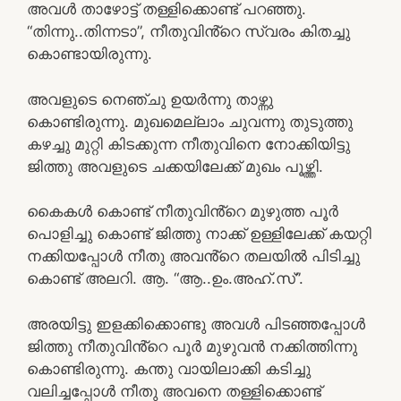
അവൾ താഴോട്ട് തള്ളിക്കൊണ്ട് പറഞ്ഞു.
“തിന്നു..തിന്നടാ”, നീതുവിൻ്റെ സ്വരം കിതച്ചു
കൊണ്ടായിരുന്നു.
അവളുടെ നെഞ്ചു ഉയർന്നു താഴ്ന്നു
കൊണ്ടിരുന്നു. മുഖമെല്ലാം ചുവന്നു തുടുത്തു
കഴച്ചു മുറ്റി കിടക്കുന്ന നീതുവിനെ നോക്കിയിട്ടു
ജിത്തു അവളുടെ ചക്കയിലേക്ക് മുഖം പൂഴ്ത്തി.
കൈകൾ കൊണ്ട് നീതുവിൻ്റെ മുഴുത്ത പൂർ
പൊളിച്ചു കൊണ്ട് ജിത്തു നാക്ക് ഉള്ളിലേക്ക് കയറ്റി
നക്കിയപ്പോൾ നീതു അവൻ്റെ തലയിൽ പിടിച്ചു
കൊണ്ട് അലറി. ആ. “ആ..ഉം.അഹ്.സ്”.
അരയിട്ടു ഇളക്കിക്കൊണ്ടു അവൾ പിടഞ്ഞപ്പോൾ
ജിത്തു നീതുവിൻ്റെ പൂർ മുഴുവൻ നക്കിത്തിന്നു
കൊണ്ടിരുന്നു. കന്തു വായിലാക്കി കടിച്ചു
വലിച്ചപ്പോൾ നീതു അവനെ തള്ളിക്കൊണ്ട്