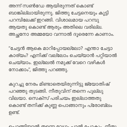
അന്ന് സൺഡേ ആയിരുന്നത് കൊണ്ട്
ബാങ്കില്ലായിരുന്നു. ജിത്തു ചേട്ടനെയും കൂട്ടി
പറമ്പിലേക്ക് ഇറങ്ങി. വിശാലമായ പറമ്പു
ആയതു കൊണ്ട് ആരും അതിലെ വരില്ല.
അച്ഛനോ അമ്മയോ വന്നാൽ ദൂരെന്നേ കാണാം.
“ചേട്ടൻ ആകെ മാറിപ്പോയല്ലോ? എന്താ ചേട്ടാ
കാര്യം? എനിക്ക് വല്ലോം ചെയ്യാൻ പറ്റിയാൽ
ചെയ്യാം. ഇല്ലേൽ നമുക്ക് വേറെ വഴികൾ
നോക്കാം”, ജിത്തു പറഞ്ഞു.
കുറച്ചു നേരം മിണ്ടാതെയിരുന്നിട്ടു ജ്യോതിഷ്
പറഞ്ഞു തുടങ്ങി. നീതുവിന് തന്നെ പുല്ലു
വിലയാ. സെക്സ് പരിചയം ഇല്ലാത്തതു
കൊണ്ട് തനിക്ക് കുണ്ണ പൊങ്ങാനും പ്രോബ്ലം
ഉണ്ട്.
പൊങ്ങിയാൽ തന്നെ വേഗം പാൽ പോകും. നീതു