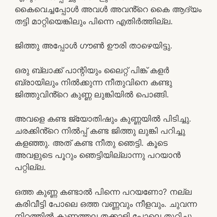
കൈവെച്ചപ്പോൾ അവൾ അവൻ്റെ കൈ ആദ്യം
തട്ടി മാറ്റിയെങ്കിലും പിന്നെ എതിർത്തില്ല.
ജിത്തു അപ്പോൾ ഗൗൺ ഊരി താഴെയിട്ടു.
ഒരു ബ്ലാക്ക് പാന്റിയും ലൈറ്റ് പിങ്ക് കളർ
ബ്രായിലും നിൽക്കുന്ന നീതുവിനെ കണ്ടു
ജിത്തുവിൻ്റെ കുണ്ണ ലുങ്കിയിൽ പൊങ്ങി.
അവളെ കണ്ട ജ്യോതിഷും കുണ്ണയിൽ പിടിച്ചു.
ചരക്കിൻ്റെ നിൽപ്പ് കണ്ട ജിത്തു ലുങ്കി പറിച്ചു
കളഞ്ഞു. അത് കണ്ട നീതു ഞെട്ടി. കൂടെ
അവളുടെ പൂറും ഞെട്ടിയില്ലാന്നു പറയാൻ
പറ്റില്ല.
ഒത്ത കുണ്ണ കണ്ടാൽ പിന്നെ പറയണോ? നല്ല
കരിവീട്ടി പോലെ ഒത്ത വണ്ണവും നീളവും. ചുവന്ന
നിറത്തിൽ കുണ്ണത്തല തക്കാളി പോലെ തുറിച്ചു