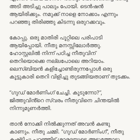
അടി അടിച്ചു പാലും പോയി. ടെൻഷൻ
ആയിരിക്കും. നമുക്ക് നാളെ നോക്കാം എന്നും
പറഞ്ഞു തിരിഞ്ഞു കിടന്നു ഒരുറക്കവും.
കോപ്പു. ഒരു മാതിരി പൂറ്റിലെ പരിപാടി
ആയിപ്പോയി. നീതു മനസ്സിലോർത്തു.
ഹോസ്റ്റലിൽ നിന്ന് പഠിച്ച നീതുവിന്
തെറിയൊക്കെ നല്ലപോലെ അറിയാം.
ലെസ്ബിയൻ കളിച്ചോണ്ടിരുന്നപ്പോൾ ഒരു
കൂട്ടുകാരി തെറി വിളിച്ചു തുടങ്ങിയതാണ് തുടക്കം.
“ഗുഡ് മോർണിംഗ് ചേച്ചി. കൂടുന്നോ?”,
ജിത്തുവിൻ്റെ സ്വരം നീതുവിനെ ചിന്തയിൽ
നിന്നുമുണർത്തി.
താൻ നോക്കി നിൽക്കുന്നത് അവൻ കണ്ടു
കാണും. നീതു ചമ്മി. “ഗുഡ് മോർണിംഗ്”, നീതു
കഷ്ട്ടിച്ചു പറഞ്ഞിട്ട് ശാരദയുടെ അടുത്തോട്ടു