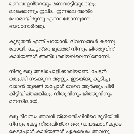
മണവാളൻ്റെയും മണവാട്ടിയുടെയും
ലുക്കൊന്നും ഇല്ല. ഇന്നലെ അത്ര
പോരായിരുന്നു എന്നാ തോന്നുന്നേ.
അവനോർത്തു.
കൂടുതൽ എന്ത് പറയാൻ. ദിവസങ്ങൾ കടന്നു
പോയി. ചേട്ടൻ്റെ മുഖത്ത് നിന്നും ജിത്തുവിന്
കാര്യങ്ങൾ അത്ര ശരിയല്ലെന്ന് തോന്നി.
നീതു ഒരു അടിപൊളിക്കാരിയാണ്. ചേട്ടൻ
ഒതുങ്ങി നടക്കുന്ന ആളും. ഇടയ്ക്കു കുടിച്ചു
വരാൻ തുടങ്ങിയപ്പോൾ വേറെ ആർക്കും പിടി
കിട്ടിയില്ലെങ്കിലും നീതുവിനും ജിത്തുവിനും
മനസിലായി.
ഒരു ദിവസം അവൻ ജ്യോതിഷിൻ്റെ മുറിയിൽ
നിന്നും കേട്ട നീതുവിൻ്റെ ഒരു ഡയലോഗ് കൂടെ
കേട്ടപ്പോൾ കാര്യങ്ങൾ ഏകദേശം അവനു