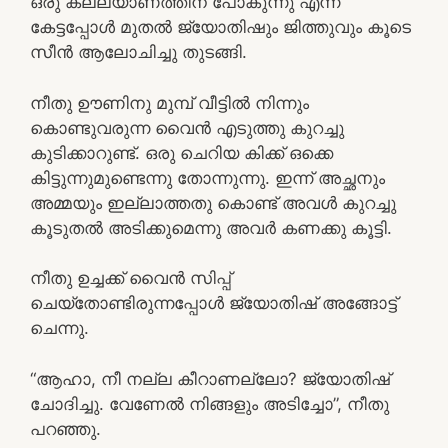
ഒരു കല്ല്യാണത്തിന് പോകുന്നു എന്ന്
കേട്ടപ്പോൾ മുതൽ ജ്യോതിഷും ജിത്തുവും കൂടെ
സീൻ ആലോചിച്ചു തുടങ്ങി.
നീതു ഊണിനു മുമ്പ് വീട്ടിൽ നിന്നും
കൊണ്ടുവരുന്ന വൈൻ എടുത്തു കുറച്ചു
കുടിക്കാറുണ്ട്. ഒരു ചെറിയ കിക്ക് ഒക്കെ
കിട്ടുന്നുമുണ്ടെന്നു തോന്നുന്നു. ഇന്ന് അച്ഛനും
അമ്മയും ഇല്ലാത്തതു കൊണ്ട് അവൾ കുറച്ചു
കൂടുതൽ അടിക്കുമെന്നു അവർ കണക്കു കൂട്ടി.
നീതു ഉച്ചക്ക് വൈൻ സിപ്പ്
ചെയ്തോണ്ടിരുന്നപ്പോൾ ജ്യോതിഷ് അങ്ങോട്ട്
ചെന്നു.
“ആഹാ, നീ നല്ല കീറാണല്ലോ? ജ്യോതിഷ്
ചോദിച്ചു. വേണേൽ നിങ്ങളും അടിച്ചോ”, നീതു
പറഞ്ഞു.