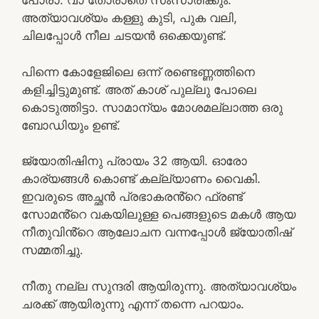
പോരാ. വാ തോരാതെ സംസാരിക്കും.
അത്യാവശ്യം കള്ളു കുടി, പുക വലി,
ചിലപ്പോൾ നീല ചടയൻ ഒക്കെയുണ്ട്.
പിന്നെ കോളേജിലെ ഒന്ന് രണ്ടെണ്ണത്തിനെ
കളിച്ചിട്ടുമുണ്ട്. അത് കാശ് പുല്ലു പോലെ
കൊടുത്തിട്ടാ. സാമാന്യം മോശമല്ലാത്ത ഒരു
ബോഡിയും ഉണ്ട്.
ജ്യോതിഷിനു പ്രായം 32 ആയി. ഓരോ
കാര്യങ്ങൾ കൊണ്ട് കല്ല്യാണം വൈകി.
ഇവരുടെ അച്ഛൻ പ്രഭാകരൻ്റെ ഫ്രണ്ട്
സോമൻ്റെ വകയിലുള്ള പെങ്ങളുടെ മകൾ ആയ
നീതുവിൻ്റെ ആലോചന വന്നപ്പോൾ ജ്യോതിഷ്
സമ്മതിച്ചു.
നീതു നല്ല സുന്ദരി ആയിരുന്നു. അത്യാവശ്യം
ചരക്ക് ആയിരുന്നു എന്ന് തന്നെ പറയാം.