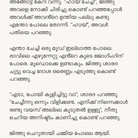
അങ്ങോട്ട് കേറി വന്നു. “ഹായ് ചേച്ചി”, ജിത്തു
അവളെ നോക്കി ചിരിച്ചു കൊണ്ട് പറഞ്ഞപ്പോൾ
അവൾക്ക് അവൻ്റെ ഉന്തിയ പല്ലു കണ്ടു
എന്തോ പോലെ തോന്നി. “ഹായ്”, അവൾ
പതിയെ പറഞ്ഞു.
എന്താ ചേച്ചി ഒരു മൂഡ് ഇല്ലാത്ത പോലെ.
രാവിലെ എഴുന്നേറ്റു എൻ്റെ കൂടെ ജോഗിംഗിന്
പോരെ. മൂഡൊക്കെ ഉണ്ടാകും. ജിത്തു ശാരദ
ചുട്ടു വെച്ച ദോശ ഒരെണ്ണം എടുത്തു കൊണ്ട്
പറഞ്ഞു.
“എടാ, പോയി കുളിച്ചിട്ടു വാ”, ശാരദ പറഞ്ഞു.
“ചേച്ചീന്നു ഒന്നും വിളിക്കണ്ട. എനിക്ക് നിന്നെക്കാൾ
രണ്ടു വയസ് അല്ലെ കൂടുതൽ ഉള്ളൂ”, നീതു
ചെറിയ അനിഷ്ട്ടം കാണിച്ചു കൊണ്ട് പറഞ്ഞു.
ജിത്തു ചെറുതായി ചമ്മിയ പോലെ ആയി.