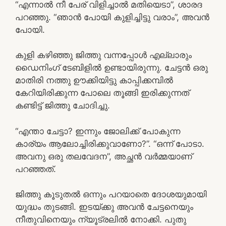
“എന്നാൽ നീ പേര് വിളിച്ചാൽ മതിയെടാ”, ശാരദ
പറഞ്ഞു. “ഞാൻ പോയി കുളിച്ചിട്ടു വരാം”, അവൻ
പോയി.
കുളി കഴിഞ്ഞു ജിത്തു വന്നപ്പോൾ എല്ലാരും
ഡൈനിംഗ് ടേബിളിൽ ഉണ്ടായിരുന്നു. ചേട്ടൻ ഒരു
മാതിരി നത്തു ഊക്കിയിട്ടു കാപ്പിക്കമ്പിൽ
കേറിയിരിക്കുന്ന പോലെ തൂങ്ങി ഇരിക്കുന്നത്
കണ്ടിട്ട് ജിത്തു ചോദിച്ചു.
“എന്താ ചേട്ടാ? ഇന്നും ജോലിക്ക് പോകുന്ന
കാര്യം ആലോച്ചിരിക്കുവാണോ?”. “ഒന്ന് പോടാ.
അവനു ഒരു തലവേദന”, അച്ഛൻ വർമ്മയാണ്
പറഞ്ഞത്.
ജിത്തു കൂടുതൽ ഒന്നും പറയാതെ ദോശയുമായി
യുദ്ധം തുടങ്ങി. ഇടയ്ക്കു അവൻ ചേട്ടനെയും
നീതുവിനെയും ന്യൂട്രലിൽ നോക്കി. പുതു