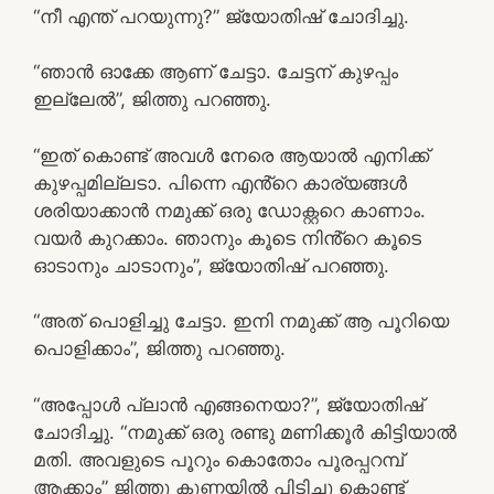
“നീ എന്ത് പറയുന്നു?” ജ്യോതിഷ് ചോദിച്ചു.
“ഞാൻ ഓക്കേ ആണ് ചേട്ടാ. ചേട്ടന് കുഴപ്പം
ഇല്ലേൽ”, ജിത്തു പറഞ്ഞു.
“ഇത് കൊണ്ട് അവൾ നേരെ ആയാൽ എനിക്ക്
കുഴപ്പമില്ലടാ. പിന്നെ എൻ്റെ കാര്യങ്ങൾ
ശരിയാക്കാൻ നമുക്ക് ഒരു ഡോക്റ്ററെ കാണാം.
വയർ കുറക്കാം. ഞാനും കൂടെ നിൻ്റെ കൂടെ
ഓടാനും ചാടാനും”, ജ്യോതിഷ് പറഞ്ഞു.
“അത് പൊളിച്ചു ചേട്ടാ. ഇനി നമുക്ക് ആ പൂറിയെ
പൊളിക്കാം”, ജിത്തു പറഞ്ഞു.
“അപ്പോൾ പ്ലാൻ എങ്ങനെയാ?”, ജ്യോതിഷ്
ചോദിച്ചു. “നമുക്ക് ഒരു രണ്ടു മണിക്കൂർ കിട്ടിയാൽ
മതി. അവളുടെ പൂറും കൊതോം പൂരപ്പറമ്പ്
ആക്കാം” ജിത്തു കുണ്ണയിൽ പിടിച്ചു കൊണ്ട്