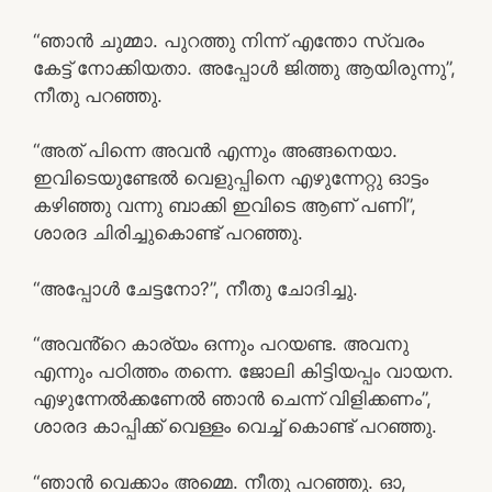
“ഞാൻ ചുമ്മാ. പുറത്തു നിന്ന് എന്തോ സ്വരം
കേട്ട് നോക്കിയതാ. അപ്പോൾ ജിത്തു ആയിരുന്നു”,
നീതു പറഞ്ഞു.
“അത് പിന്നെ അവൻ എന്നും അങ്ങനെയാ.
ഇവിടെയുണ്ടേൽ വെളുപ്പിനെ എഴുന്നേറ്റു ഓട്ടം
കഴിഞ്ഞു വന്നു ബാക്കി ഇവിടെ ആണ് പണി”,
ശാരദ ചിരിച്ചുകൊണ്ട് പറഞ്ഞു.
“അപ്പോൾ ചേട്ടനോ?”, നീതു ചോദിച്ചു.
“അവൻ്റെ കാര്യം ഒന്നും പറയണ്ട. അവനു
എന്നും പഠിത്തം തന്നെ. ജോലി കിട്ടിയപ്പം വായന.
എഴുന്നേൽക്കണേൽ ഞാൻ ചെന്ന് വിളിക്കണം”,
ശാരദ കാപ്പിക്ക് വെള്ളം വെച്ച് കൊണ്ട് പറഞ്ഞു.
“ഞാൻ വെക്കാം അമ്മെ. നീതു പറഞ്ഞു. ഓ,