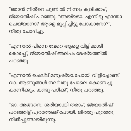
“ഞാൻ നിൻ്റെ ചുണ്ടിൽ നിന്നും കുടിക്കാം”,
ജ്യോതിഷ് പറഞ്ഞു. “അയ്യടാ. എന്നിട്ടു എന്തോ
ചെയ്യാനാ? ആളെ മൂപ്പിച്ചിട്ടു പോകാനോ?”,
നീതു ചോദിച്ചു.
“എന്നാൽ പിന്നെ വേറെ ആളെ വിളിക്കാടി
കോപ്പേ”, ജ്യോതിഷ് അല്പം ദേഷ്യത്തിൽ
പറഞ്ഞു.
“എന്നാൽ ചെല്ല് മനുഷ്യാ.പോയി വിളിച്ചോണ്ട്
വാ. ആണുങ്ങൾ നല്ലതു പോലെ കൊണച്ചു
കാണിക്കും. കണ്ടു പഠിക്ക്”, നീതു പറഞ്ഞു.
“ഓ, അങ്ങനെ. ശരിയാക്കി തരാം”, ജ്യോതിഷ്
പറഞ്ഞിട്ട് പുറത്തേക്ക് പോയി. ജിത്തു പുറത്തു
നിൽപ്പുണ്ടായിരുന്നു.