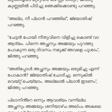
കുണ്ണയിൽ പിടിച്ചു ഞെക്കിക്കൊണ്ടു പറഞ്ഞു.
“അല്ല, നീ പ്ലാൻ പറഞ്ഞില്”, ജ്യോതിഷ്
പറഞ്ഞു.
“ചേട്ടൻ പോയി നീതുവിനെ വിളിച്ചു കൊണ്ട് വാ
ആദ്യം. പിന്നെ അച്ഛനും അമ്മയും പുറത്തു
പോകുന്ന ഒരു ദിവസം നമുക്ക് അവളെ പൂശാം”,
ജിത്തു പറഞ്ഞു.
“അതിപ്പോൾ അച്ഛനും അമ്മയും ഒരുമിച്ചു എന്ന്
പോകാൻ? ജ്യോതിഷ് ചോദിച്ചു. ഒന്നുകിൽ
വെയ്റ്റ് ചെയ്യാം. അല്ലേൽ പ്ലാൻ ഇടണം”,
ജിത്തു പറഞ്ഞു.
പ്ലാനിൻ്റെ ഒന്നും ആവശ്യം വന്നില്ല.
അച്ഛനും അമ്മയും ശനിയാഴ്ച അല്പം അകലെ