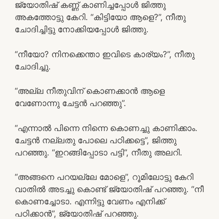
ജ്യോതിഷ് കണ്ണ് കാണിച്ചപ്പോൾ ജിത്തു
അകത്തോട്ടു കേറി. “കിട്ടിയോ ആളെ?”, നീതു
ചോദിച്ചിട്ടു നോക്കിയപ്പോൾ ജിത്തു.
“നീയോ? നിനക്കെന്താ ഇവിടെ കാര്യം?”, നീതു
ചോദിച്ചു.
“അല്ല നീതുവിന് കൊണക്കാൻ ആളെ
വേണോന്നു ചേട്ടൻ പറഞ്ഞു”.
“എന്നാൽ പിന്നെ നിന്നെ കൊണച്ചു കാണിക്കാം.
ചേട്ടൻ നല്ലതു പോലെ പഠിക്കട്ടെ”, ജിത്തു
പറഞ്ഞു. “ഇറങ്ങിപ്പോടാ പട്ടി”, നീതു അലറി.
“അങ്ങനെ പറയല്ലേ മോളെ”, റൂമിലോട്ടു കേറി
വാതിൽ അടച്ചു കൊണ്ട് ജ്യോതിഷ് പറഞ്ഞു. “നീ
കൊണച്ചോടാ. എന്നിട്ടു വേണം എനിക്ക്
പഠിക്കാൻ”, ജ്യോതിഷ് പറഞ്ഞു.