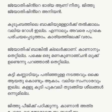
ജ്യോതിഷിൻ്റെ ഭാര്യ ആണ് നീതു. ജിത്തു
ജ്യോതിഷിൻ്റെ അനിയൻ.
കുടുംബത്തിലെ ബാക്കിയുള്ളോർക്ക് തൽക്കാലം
വലിയ റോൾ ഇല്ല. എന്നാലും അവരെ പുറകെ
പരിചയപ്പെടുത്താം. കാര്യത്തിലേക്ക് വരാം.
ജ്യോതിഷ് ബാങ്കിൽ ക്ലെർക്കാണ്. കാണാനും
തെറ്റില്ല. പക്ഷെ ഒരു മണകുണാഞ്ചൻ ലുക്ക്
ഉണ്ടെന്നു പറഞ്ഞാൽ തെറ്റില്ല.
കട്ടി കണ്ണാടിയും പതിഞ്ഞുള്ള നടത്തവും ഒക്കെ
ആയതു കൊണ്ടും ആകാം. വലിയ സംസാരവും
ഇല്ല. കള്ളു കുടി പുകവലി തുടങ്ങിയ ശീലങ്ങൾ
ഒന്നുമില്ല.
ജിത്തു പീജിക്ക് പഠിക്കുന്നു. കാണാൻ അത്ര