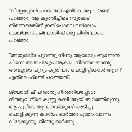
“നീ ഇപ്പോൾ പറഞ്ഞത് എൻ്റെ ഒരു ഫ്രണ്ട്
പറഞ്ഞു. ആ കൂത്തിച്ചീടെ സൂക്കേട്
തീരണമെങ്കിൽ ഇത് പോലെ വല്ലോം
ചെയ്യാൻ”, ജ്യോതിഷ് ഒരു ചിരിയോടെ
പറഞ്ഞു.
“അതുമല്ല പുറത്തു നിന്നു ആരേലും ആണേൽ
പിന്നെ അത് പ്രശ്നം ആകാം. നിന്നെക്കൊണ്ടു
അവളുടെ പൂറും കൂതിയും പൊളിപ്പിക്കാൻ ആണ്
എൻ്റെ ഫ്രണ്ട് പറഞ്ഞത്”.
ജ്യോതിഷ് പറഞ്ഞു നിർത്തിയപ്പോൾ
ജിത്തുവിൻ്റെ കുണ്ണ കമ്പി ആയിക്കഴിഞ്ഞിരുന്നു.
ആ പൂറീടെ ആ നെയ്ക്കുണ്ടി അടിച്ചു
പൊളിക്കുന്ന കാര്യം ഓർത്തു എത്ര വാണം
വിട്ടേക്കുന്നു. ജിത്തു ഓർത്തു.