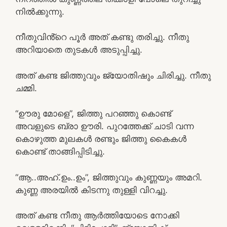
നിൽക്കുന്നു.
നീതുവിൻ്റെ പൂർ അത് കണ്ടു തരിച്ചു. നീതു
അറിയാതെ തുടകൾ അടുപ്പിച്ചു.
അത് കണ്ട ജിത്തുവും ജ്യോതിഷും ചിരിച്ചു. നീതു
ചമ്മി.
“ഊരു മോളെ”, ജിത്തു പറഞ്ഞു കൊണ്ട്
അവളുടെ ബ്രാ ഊരി. പുറത്തേക്ക് ചാടി വന്ന
കൊഴുത്ത മുലകൾ രണ്ടും ജിത്തു കൈകൾ
കൊണ്ട് താങ്ങിപ്പിടിച്ചു.
“ആ..അഹ്.ഉം..ഉം”, ജിത്തുവും കുണ്ണയും അമറി.
കുണ്ണ അരയിൽ കിടന്നു തുള്ളി വിറച്ചു.
അത് കണ്ട നീതു ആർത്തിയോടെ നോക്കി