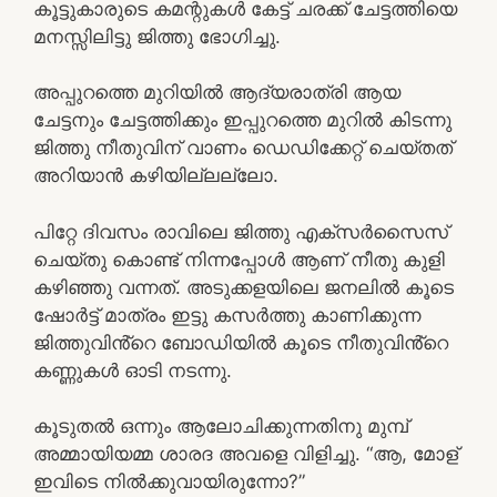
കൂട്ടുകാരുടെ കമന്റുകൾ കേട്ട് ചരക്ക് ചേട്ടത്തിയെ
മനസ്സിലിട്ടു ജിത്തു ഭോഗിച്ചു.
അപ്പുറത്തെ മുറിയിൽ ആദ്യരാത്രി ആയ
ചേട്ടനും ചേട്ടത്തിക്കും ഇപ്പുറത്തെ മുറിൽ കിടന്നു
ജിത്തു നീതുവിന് വാണം ഡെഡിക്കേറ്റ് ചെയ്തത്
അറിയാൻ കഴിയില്ലല്ലോ.
പിറ്റേ ദിവസം രാവിലെ ജിത്തു എക്സർസൈസ്
ചെയ്തു കൊണ്ട് നിന്നപ്പോൾ ആണ് നീതു കുളി
കഴിഞ്ഞു വന്നത്. അടുക്കളയിലെ ജനലിൽ കൂടെ
ഷോർട്ട് മാത്രം ഇട്ടു കസർത്തു കാണിക്കുന്ന
ജിത്തുവിൻ്റെ ബോഡിയിൽ കൂടെ നീതുവിൻ്റെ
കണ്ണുകൾ ഓടി നടന്നു.
കൂടുതൽ ഒന്നും ആലോചിക്കുന്നതിനു മുമ്പ്
അമ്മായിയമ്മ ശാരദ അവളെ വിളിച്ചു. “ആ, മോള്
ഇവിടെ നിൽക്കുവായിരുന്നോ?”