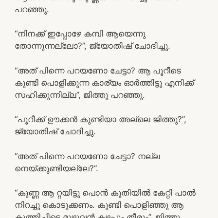
പറഞ്ഞു.
“നിനക്ക് ഇപ്പോഴേ കമ്പി ആയെന്നു
തോന്നുന്നല്ലോ?”, ജ്യോതിഷ് ചോദിച്ചു.
“അത് പിന്നെ പറയണോ ചേട്ടാ? ആ പൂറീടെ
കുണ്ടി പൊളിക്കുന്ന കാര്യം ഓർത്തിട്ടു എനിക്ക്
സഹിക്കുന്നില്ല”, ജിത്തു പറഞ്ഞു.
“പൂറീക്ക് ഊക്കൻ കുണ്ടിയാ അല്ലെ ജിത്തു?”,
ജ്യോതിഷ് ചോദിച്ചു.
“അത് പിന്നെ പറയണോ ചേട്ടാ? നല്ല
നെയ്ക്കുണ്ടിയല്ലേ?”.
“കുണ്ണ ആ റ്റയിട്ടു പൊൻ കൂതിയിൽ കേറ്റി പാൽ
നിറച്ചു കൊടുക്കണം. കുണ്ടി പൊളിഞ്ഞു ആ
കൂത്തിച്ചീടെ മുഴുവൻ കഴപ്പും തീരും”, ജിത്തു