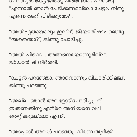
ചോദിച്ചത് കേട്ട് ജിത്തു ചിരിയോടെ പറഞ്ഞു.
“എന്നാൽ ഞാൻ പേടിക്കണമല്ലോ ചേട്ടാ. നീതു
എന്നെ കേറി പിടിക്കുമോ?”.
“അത് ഏതായാലും ഇല്ല”, ജ്യോതിഷ് പറഞ്ഞു.
“അതെന്താ?”, ജിത്തു ചോദിച്ചു.
“അത്..പിന്നെ… അങ്ങനെയൊന്നുമില്ല”,
ജ്യോതിഷ് നിർത്തി.
“ചേട്ടൻ പറഞ്ഞോ. ഞാനൊന്നും വിചാരിക്കില്ല”,
ജിത്തു പറഞ്ഞു.
“അല്ല, ഞാൻ അവളോട് ചോദിച്ചു. നീ
ഇക്കണക്കിനു എൻ്റെ അനിയനെ വഴി
തെറ്റിക്കുമല്ലോ എന്ന്”.
“അപ്പോൾ അവൾ പറഞ്ഞു. നിന്നെ ആർക്ക്