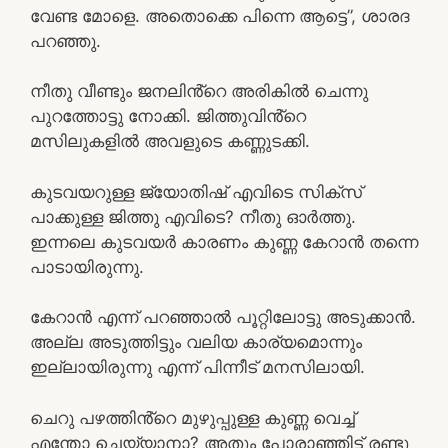
വേണ്ട മോളെ. അതൊക്കെ പിന്നെ ആട്ടെ”, ശാരദ
പറഞ്ഞു.
നീതു വീണ്ടും ജനലിൻ്റെ അരികിൽ ചെന്നു
പുറത്തോട്ടു നോക്കി. ജിത്തുവിൻ്റെ
മസിലുകളിൽ അവളുടെ കണ്ണുടക്കി.
കുടവയറുള്ള ജ്യോതിഷ് എവിടെ സിക്സ്
പാക്കുള്ള ജിത്തു എവിടെ? നീതു ഓർത്തു.
ഇന്നലെ കുടവയർ കാരണം കുണ്ണ കേറാൻ തന്നെ
പാടായിരുന്നു.
കേറാൻ എന്ന് പറഞ്ഞാൽ പൂറ്റിലോട്ടു അടുക്കാൻ.
അല്ല അടുത്തിട്ടും വലിയ കാര്യമൊന്നും
ഇല്ലായിരുന്നു എന്ന് പിന്നീട് മനസിലായി.
ചെറു പഴത്തിൻ്റെ മുഴുപ്പുള്ള കുണ്ണ വെച്ച്
എന്തോ ചെയ്യാനാ? അതും പോരാഞ്ഞിട്ട് രണ്ടു