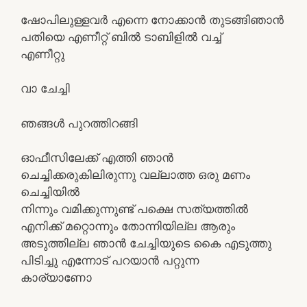
ഷോപിലുള്ളവര്‍ എന്നെ നോക്കാന്‍ തുടങ്ങിഞാന്‍
പതിയെ എണീറ്റ്‌ ബില്‍ ടാബിളില്‍ വച്ച്
എണീറ്റു
വാ ചേച്ചി
ഞങ്ങള്‍ പുറത്തിറങ്ങി
ഓഫീസിലേക്ക് എത്തി ഞാന്‍
ചെച്ചിക്കരുകിലിരുന്നു വല്ലാത്ത ഒരു മണം
ചെച്ചിയില്‍
നിന്നും വമിക്കുന്നുണ്ട് പക്ഷെ സത്യത്തില്‍
എനിക്ക് മറ്റൊന്നും തോന്നിയില്ല ആരും
അടുത്തില്ല ഞാന്‍ ചേച്ചിയുടെ കൈ എടുത്തു
പിടിച്ചു എന്നോട് പറയാന്‍ പറ്റുന്ന
കാര്യാണോ