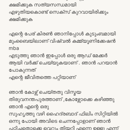
ക്ഷമിക്കുക സത്യസന്ധമായി
എഴുതിയകൊണ്ട് സെക്സ് കുറവായിരിക്കും
ക്ഷമിക്കുക
എന്റെ പേര് കിരൺ ഞാനിപ്പോൾ കുടുംബമായി
മുംബൈയിലാണ് വിഷ്വൽ കമ്മ്യൂണിക്കേഷൻ
mba
എടുത്തു ഞാൻ ഇപ്പോൾ ഒരു ആഡ് മേക്കർ
ആയി വർക്ക് ചെയ്യുകയാണ് . ഞാൻ പറയാൻ
പോകുന്നത്
എന്റെ ജീവിതത്തെ പറ്റിയാണ്
ഞാൻ കോഴ്സ് ചെയ്തതു വിസ്മയ
തിരുവനന്തപുരത്താണ് ,കോഴ്സോക്കെ കഴിഞ്ഞു
ഞാൻ എന്റെ ഒരു
സുഹൃത്തു വഴി ഹൈദ്രബാദ് ഫിലിം സിറ്റിയിൽ
ഒന്നു പോയി അവിടെ ചെന്നപ്പോളാണ് ഞാൻ
പഠിച്ചതൊക്കെ വെറും തിയറി എന്നെ ഉള്ളു എന്ന്