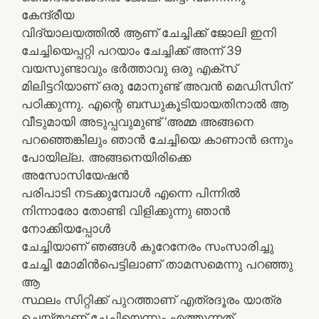
കേന്ദ്രീയ
വിദ്യാലയത്തിൽ ആണ് ചേച്ചിക്ക് ജോലി ഇനി
ചേച്ചിയെപ്പറ്റി പറയാം ചേച്ചിക്ക് അന്ന് 39
വയസുണ്ടാവും ഭർത്താവു ഒരു എക്സ്
മിലിട്ടറിയാണ് ഒരു മോനുണ്ട് അവൻ മെഡിസിന്
പഠിക്കുന്നു. എന്റെ ബന്ധുകൂടിയായതിനാൽ ആ
വീടുമായി അടുപ്പവുമുണ്ട് ‘അമ്മ അങ്ങനെ
പറഞ്ഞെങ്കിലും ഞാൻ ചേച്ചിയെ കാണാൻ ഒന്നും
പോയില്ല. അങ്ങനെയിരിക്കെ
അസോസിയേഷൻ
പരിപാടി നടക്കുമ്പോൾ എന്നെ പിന്നിൽ
നിന്നാരോ തോണ്ടി വിളിക്കുന്നു ഞാൻ
നോക്കിയപ്പോൾ
ചേച്ചിയാണ് ഞങ്ങൾ കുറേനേരം സംസാരിച്ചു
ചേച്ചി മോമിൻപെട്ടിലാണ് താമസമെന്നു പറഞ്ഞു
ആ
സ്ഥലം സിറ്റിക്ക് പുറത്താണ് എത്രദൂരം യാത്ര
ചെയ്താണ് ചേച്ചിയെന്നും എത്തുന്നത്.