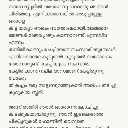
നാളെ സ്കൂളിൽ വരാമെന്നു പറഞ്ഞു ഞങ്ങൾ
പിരിഞ്ഞു. എനിക്കാണെങ്കിൽ അടുപ്പമുള്ള
ഒരാളെ
കിട്ടിയപ്പോ അകെ സന്തോഷമായി.അങ്ങനെ
ഞങ്ങൾ മിക്കപ്പോഴും കാണാറുണ്ട് .എന്നല്ല
എന്നും
തമ്മിൽകാണും.ചേച്ചിയോട് സംസാരിക്കുമ്പോൾ
എനിക്കെന്തോ കൂടുതൽ കൂടുതൽ സന്തോഷം
തോന്നാറുണ്ട്. ചേച്ചിയുടെ സംസാരം
കേട്ടിരിക്കാൻ നല്ല രാസമാണ്.കേട്ടിരുന്നു
പോകും
തികച്ചും ഒരു നാട്ടുമ്പുറത്തുകാരി അല്പം തടിച്ചു
കുറുകിയ സ്ത്രീ.
അന്ന് രാത്രി ഞാൻ ഓരോന്നാലോചിച്ചു
കിടക്കുകയായിരുന്നു. ഞാൻ ഇടക്കെടുത്ത
പിക്ച്ചറുകൾ ഫോണിൽ വെറുതെ