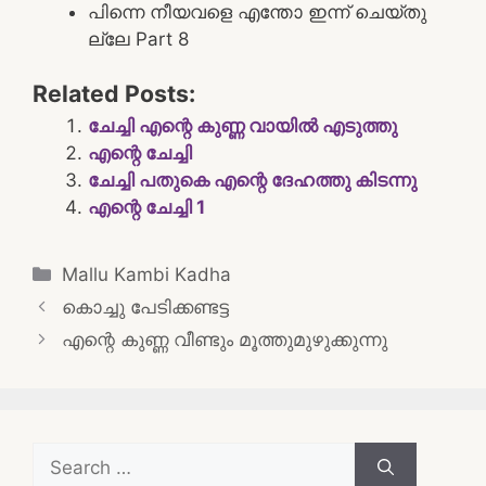
പിന്നെ നീയവളെ എന്തോ ഇന്ന് ചെയ്തു
ല്ലേ Part 8
Related Posts:
ചേച്ചി എന്റെ കുണ്ണ വായിൽ എടുത്തു
എന്റെ ചേച്ചി
ചേച്ചി പതുകെ എന്റെ ദേഹത്തു കിടന്നു
എന്റെ ചേച്ചി 1
Categories
Mallu Kambi Kadha
Post
കൊച്ചു പേടിക്കണ്ടട്ട
navigation
എന്റെ കുണ്ണ വീണ്ടും മൂത്തുമുഴുക്കുന്നു
Search
for: