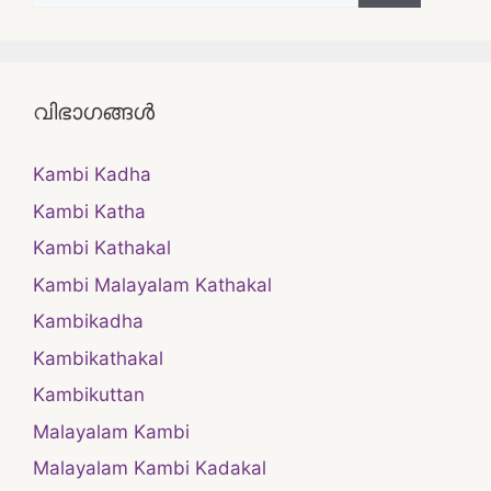
വിഭാഗങ്ങൾ
Kambi Kadha
Kambi Katha
Kambi Kathakal
Kambi Malayalam Kathakal
Kambikadha
Kambikathakal
Kambikuttan
Malayalam Kambi
Malayalam Kambi Kadakal