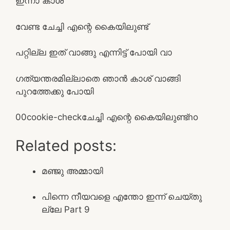
ഇന്നാ കാശ്
വേണ്ട ചേച്ചി എന്റെ കൈയിലുണ്ട്
പറ്റില്ല ഇത് വാങ്ങു എന്നിട്ട് പോയി വാ
ഗത്യന്തരമില്ലാതെ ഞാന്‍ കാശ് വാങ്ങി
പുറത്തേക്കു പോയി
0
0
cookie-check
ചേച്ചി എന്റെ കൈയിലുണ്ട്
no
Related posts:
മഞ്ജു അമ്മായി
പിന്നെ നീയവളെ എന്തോ ഇന്ന് ചെയ്തു
ല്ലേ Part 9