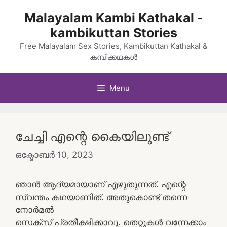
Skip
Malayalam Kambi Kathakal -
to
kambikuttan Stories
content
Free Malayalam Sex Stories, Kambikuttan Kathakal &
കമ്പിക്കഥകൾ
Menu
ചേച്ചി എന്റെ കൈയിലുണ്ട്
ഒക്ടോബർ 10, 2023
ഞാന്‍ ആദ്യമായാണ് എഴുതുന്നത്. എന്റെ
സ്വന്തം കഥയാണിത്. അതുകൊണ്ട് തന്നെ
നോര്‍മല്‍
സെക്സ് പ്രതീക്ഷിക്കാവു. തെറ്റുകള്‍ വന്നേക്കാം