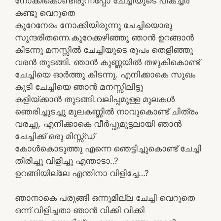
നോക്കികൊണ്ടിരുന്നപ്പോ ചേച്ചിയുടെ പിക്ച്ചർ
കണ്ടു വെറുതെ
കുറേനേരം നോക്കിയിരുന്നു ചേച്ചിയൊരു
സുന്ദരിതന്നെ.കുറേക്കഴിഞ്ഞു ഞാൻ ഉറങ്ങാൻ
കിടന്നു മനസ്സിൽ ചേച്ചിയുടെ രൂപം തെളിഞ്ഞു
വരൻ തുടങ്ങി. ഞാൻ കുണ്ണയിൽ തഴുകികൊണ്ട്
ചേച്ചിയെ ഓർത്തു കിടന്നു. എനിക്കാകെ സുഖം
കൂടി ചേച്ചിയെ ഞാൻ മനസ്സിലിട്ടു
കളിയ്ക്കാൻ തുടങ്ങി.വലിപ്പമുള്ള മുലകൾ
ഞെരിച്ചുടച്ചു മുലകണ്ണില്‍ നാവുകൊണ്ട് ചിത്രം
വരച്ചു. എനിക്കാകെ വീര്‍പ്പുമുട്ടലായി ഞാന്‍
ചേച്ചിക്ക് ഒരു മിസ്സ്ഡ്‌
കോള്‍കൊടുത്തു എന്നെ ഞെട്ടിച്ചുകൊണ്ട് ചേച്ചി
തിരിച്ചു വിളിച്ചു എന്താടാ..?
ഉറങ്ങിയില്ലേ എന്തിനാ വിളിച്ചേ…?
ഞാനാകെ പരുങ്ങി ഒന്നുമില്ല ചേച്ചി വെറുതെ
ഒന്ന് വിളിച്ചതാ ഞാന്‍ വിക്കി വിക്കി