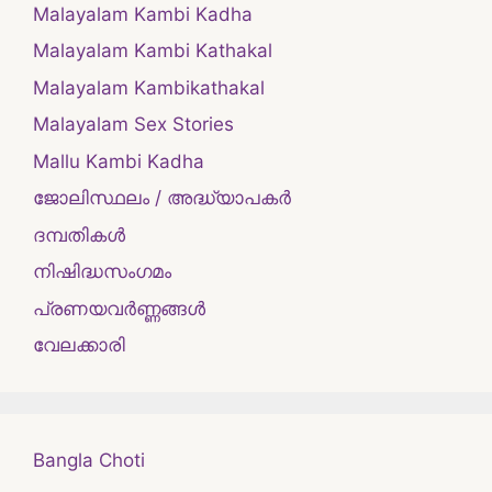
Malayalam Kambi Kadha
Malayalam Kambi Kathakal
Malayalam Kambikathakal
Malayalam Sex Stories
Mallu Kambi Kadha
ജോലിസ്ഥലം / അദ്ധ്യാപകർ
ദമ്പതികള്‍
നിഷിദ്ധസംഗമം
പ്രണയവർണ്ണങ്ങൾ
വേലക്കാരി
Bangla Choti