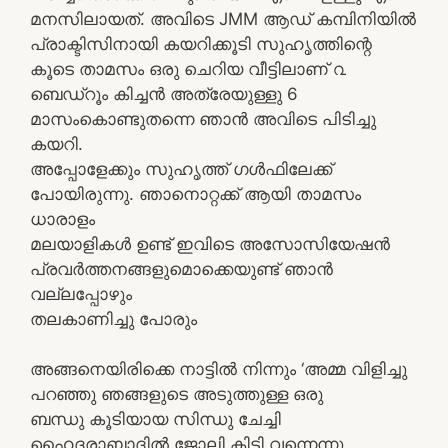
മനസിലായത്. അവിടെ JMM ആഡ് കമ്പിനിയിൽ
പ്രാക്ടിസിനായി കയറിക്കൂടി സുഹൃത്തിന്റെ
കൂടെ താമസം ഒരു ചെറിയ വീട്ടിലാണ് ൨
ബെഡ്‌റൂം കിച്ചൻ അത്രേയുള്ളു 6
മാസംകൊണ്ടുതന്നെ ഞാൻ അവിടെ പിടിച്ചു
കയറി.
അപ്പോളേക്കും സുഹൃത്ത് ഗൾഫിലേക്ക്
പോയിരുന്നു. ഞാനൊറ്റക്ക് ആയി താമസം
ധാരാളം
മലയാളികൾ ഉണ്ട് ഇവിടെ അസോസിയേഷൻ
പ്രവർത്തനങ്ങളുമൊക്കെയുണ്ട് ഞാൻ
വല്ലപ്പോഴും
തലകാണിച്ചു പോരും
അങ്ങനെയിരിക്കെ നാട്ടിൽ നിന്നും ‘അമ്മ വിളിച്ചു
പറഞ്ഞു ഞങ്ങളുടെ അടുത്തുള്ള ഒരു
ബന്ധു കൂടിയായ സിന്ധു ചേച്ചി
ഹൈദരാബാദിൽ ജോലി കിട്ടി വന്നെന്നു