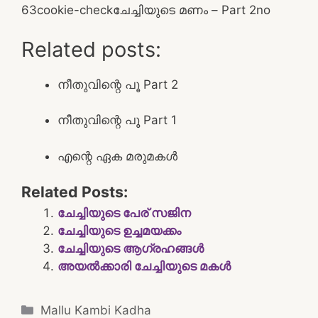
6
3
cookie-check
ചേച്ചിയുടെ മണം – Part 2
no
Related posts:
നീതുവിന്റെ പൂ Part 2
നീതുവിന്റെ പൂ Part 1
എന്റെ ഏക മരുമകൾ
Related Posts:
ചേച്ചിയുടെ പേര് സജിന
ചേച്ചിയുടെ ഉച്ചമയക്കം
ചേച്ചിയുടെ ആഗ്രഹങ്ങൾ
അയൽക്കാരി ചേച്ചിയുടെ മകൾ
Categories
Mallu Kambi Kadha