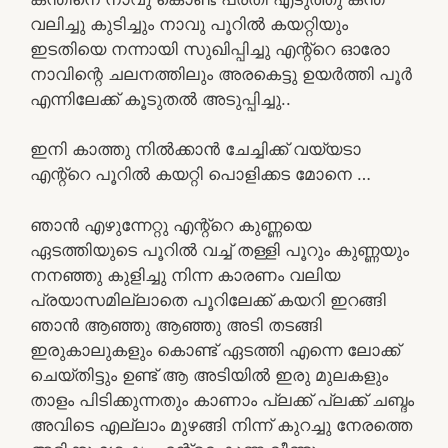
വലിച്ചു കുടിച്ചും നാവു പൂറിൽ കയറ്റിയും
ഇടതിയെ നന്നായി സുഖിപ്പിച്ചു എന്റ്റെ ഓരോ
നാവിന്റെ ചലനത്തിലും അരകെട്ടു ഉയർത്തി പൂർ
എന്നിലേക്ക്‌ കൂടുതൽ അടുപ്പിച്ചു..
ഇനി കാത്തു നിൽക്കാൻ ചേച്ചിക്ക് വയ്യടാ
എന്റ്റെ പൂറിൽ കയറ്റി പൊളിക്കട മോനെ …
ഞാൻ എഴുന്നേറ്റു എന്റ്റെ കുണ്ണയെ
ഏടത്തിയുടെ പൂറിൽ വച്ച് തള്ളി പൂറും കുണ്ണയും
നനഞ്ഞു കുളിച്ചു നിന്ന കാരണം വലിയ
പ്രയാസമില്ലാതെ പൂറിലേക്ക് കയറി ഇറങ്ങി
ഞാൻ ആഞ്ഞു ആഞ്ഞു അടി തടങ്ങി
ഇരുകാലുകളും കൊണ്ട് ഏടത്തി എന്നെ ലോക്ക്
ചെയ്തിട്ടും ഉണ്ട് ആ അടിയിൽ ഇരു മുലകളും
താളം പിടിക്കുന്നതും കാണാം പ്ലക്ക് പ്ലക്ക് ചബ്ദം
അവിടെ എല്ലാം മുഴങ്ങി നിന്ന് കുറച്ചു നേരത്തെ