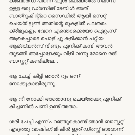
കബോർഡ് പിന്നെ ഫുൾ ലെങ്ങ്തിൽ ഗ്ലാസ്
ഉള്ള ഒരു ഡ്രസിങ് ടേബിൾ അത്
ബാത്‌റൂംമിന്റ്റെ സൈഡിൽ ആയി സെറ്റ്
ചെയ്തിട്ടുണ്ട് അതിന്റെ മുകളിൽ പലതരം
ക്രീമുകളും വേറെ എന്തൊക്കെയോ ഐറ്റംസ്
ആകെപ്പാടെ പൊളിച്ചു കളിക്കാൻ പറ്റിയ
ആമ്ബ്യൻസ് വീണ്ടും എനിക്ക് കമ്പി അവൻ
തുടങ്ങി അപ്പോളേക്കും വിളി വന്നു മോനെ രജി
ബാസ്കറ്റ് കണ്ടില്ലേ…
ആ ചേച്ചി കിട്ടി ഞാൻ റൂം ഒന്ന്
നോക്കുകായിരുന്നു…
ആ നീ നോക്കി അതൊന്നു ചെയ്തേക്കു എനിക്ക്
കിച്ചണിൽ പണി ഉണ്ട് അതാ..
ശരി ചേച്ചി എന്ന് പറഞ്ഞുകൊണ്ട് ഞാൻ ബാസ്കറ്റ്
എടുത്തു വാഷിംഗ് മിഷീൻ ഇത് ഡ്രസ്സ് ഓരോന്ന്