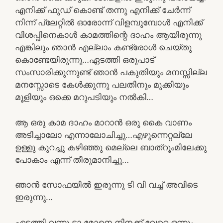
എനിക്ക് ഫുഡ് കൊണ്ട് തന്നു എനിക്ക് ചേർന്ന്
നിന്ന് പ്ലേറ്റിൽ ഓരോന്ന് വിളമ്പുമ്പോൾ എനിക്ക്
വിശപ്പിനെകാൾ കാമത്തിന്റെ ദാഹം ആയിരുന്നു
എങ്കിലും ഞാൻ എല്ലാം കണ്ട്രോൾ ചെയ്തു
കൊണ്ടേയിരുന്നു…ഏടത്തി ഒരുപാട്
സംസാരിക്കുന്നുണ്ട് ഞാൻ പകുതിയും മനസ്സില്ല
മനസ്സോടെ കേൾക്കുന്നു പലതിനും മുക്കിയും
മൂളിയും ഒക്കെ മറുപടിയും നൽകി…
ആ ഒരു കാമ ദാഹം മാറാൻ ഒരു കൈ വാണം
അടിച്ചാലോ എന്നാലോചിച്ചു…എഴുന്നെറ്റല്ലേ
ഉള്ളു കുറച്ചു കഴിഞ്ഞു മെല്ലെ ബാത്‌റൂംമിലേക്കു
പോകാം എന്ന് തീരുമാനിച്ചു…
ഞാൻ സോഫയിൽ ഇരുന്നു ടി വി വച്ച് അവിടെ
ഇരുന്നു…
ഏടത്തി വന്നു ടാ മോനെ നിനക്ക് വേറെ ഒന്നും