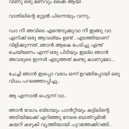
വീണു ഒരു മണവും ഒക്കെ ആയി
വാതിലിന്റെ മുട്ടൽ പിന്നെയും വന്നു..
ഡാ നീ അവിടെ എന്തെടുക്കുവാ നീ ഇങ്ങു വാ
എനിക്ക് ഒരു ആവശ്യം ഉണ്ട് ..എടത്തിയാണ്
വിളിക്കുന്നത്..ഞാൻ ആകെ പേടിച്ചു എന്ത്
ചെയ്യണം എന്ന് ഒരു പിടിയും ഇല്ല ഞാൻ
അവരുടെ ഇന്നർ എടുത്തത് കണ്ടു കാണുമോ…
ചേച്ചി ഞാൻ ഇപ്പൊ വരാം ഒന്ന് ഉറങ്ങിപ്പോയി ഒരു
വിധം പറഞ്ഞൊപ്പിച്ചു..
ആ എന്നാൽ പെട്ടന്ന് വാ..
ഞാൻ വേഗം ബ്രായും പാൻറ്റിയും കട്ടിലിന്റെ
അടിയിലേക്ക് എറിഞ്ഞു നേരെ ബാത്‌റൂമിൽ
കയറി കഴുകി വൃത്തിയായി പുറത്തേക്കിറങ്ങി..