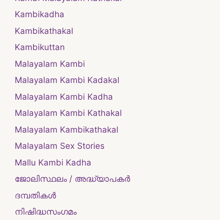
Kambikadha
Kambikathakal
Kambikuttan
Malayalam Kambi
Malayalam Kambi Kadakal
Malayalam Kambi Kadha
Malayalam Kambi Kathakal
Malayalam Kambikathakal
Malayalam Sex Stories
Mallu Kambi Kadha
ജോലിസ്ഥലം / അദ്ധ്യാപകർ
ദമ്പതികള്‍
നിഷിദ്ധസംഗമം