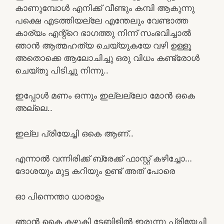
കാണുമ്പോൾ എനിക്ക് വീണ്ടും കമ്പി ആകുന്നു
പക്ഷെ എടത്തിയല്ലേ എന്തേലും വേണ്ടാത്ത
കാര്യം എന്റ്റെ ഭാഗത്തു നിന്ന് സംഭവിച്ചാൽ
ഞാൻ ആത്മഹത്യ ചെയ്യുകയേ വഴി ഉള്ളൂ
അതൊക്കെ ആലോചിച്ചു ഒരു വിധം കണ്ട്രോൾ
ചെയ്തു പിടിച്ചു നിന്നു..
ഇപ്പോൾ മണം ഒന്നും ഇല്ലല്ലോ മോൻ ഒകെ
അല്ലെ..
ഇല്ല പ്രിയേച്ചി ഒകെ ആണ്..
എന്നാൽ വന്നിരിക്ക് ബ്രേക്ക് ഫാസ്റ്റ് കഴിച്ചോ…
ദോശയും മുട്ട കറിയും ഉണ്ട് അത് പോരെ
ഓ പിന്നെന്താ ധാരാളം
ഞാൻ കൈ കഴുകി ടേബിളിൽ ഇരുന്നു പ്രിയേച്ചി