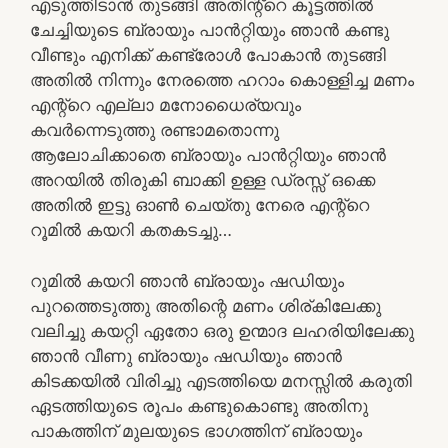
എടുത്തിടാൻ തുടങ്ങി അതിന്റ്റെ കൂട്ടത്തിൽ
ചേച്ചിയുടെ ബ്രായും പാൻറ്റിയും ഞാൻ കണ്ടു
വീണ്ടും എനിക്ക് കണ്ട്രോൾ പോകാൻ തുടങ്ങി
അതിൽ നിന്നും നേരത്തെ ഹറാം കൊള്ളിച്ച മണം
എന്റ്റെ എല്ലാ മനോധൈര്യവും
കവർന്നെടുത്തു രണ്ടാമതൊന്നു
ആലോചിക്കാതെ ബ്രായും പാൻറ്റിയും ഞാൻ
അറയിൽ തിരുകി ബാക്കി ഉള്ള ഡ്രസ്സ് ഒക്കെ
അതിൽ ഇട്ടു ഓൺ ചെയ്തു നേരെ എന്റ്റെ
റൂമിൽ കയറി കതകടച്ചു…
റൂമിൽ കയറി ഞാൻ ബ്രായും ഷഡിയും
പുറത്തെടുത്തു അതിന്റെ മണം ശിര്കിലേക്കു
വലിച്ചു കയറ്റി ഏതോ ഒരു ഉന്മാദ ലഹരിയിലേക്കു
ഞാൻ വീണു ബ്രായും ഷഡിയും ഞാൻ
കിടക്കയിൽ വിരിച്ചു എടത്തിയെ മനസ്സിൽ കരുതി
ഏടത്തിയുടെ രൂപം കണ്ടുകൊണ്ടു അതിനു
പാകത്തിന് മുലയുടെ ഭാഗത്തിന് ബ്രായും