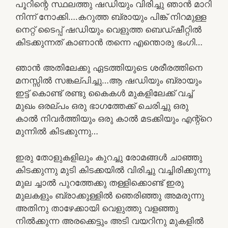
പൂറിന്റെ സ്ഥലത്തു ഷഡിയും വിരിച്ചു ഞാൻ മാറി
നിന്ന് നോക്കി….കറുത്ത ബ്രായും പിങ്ക് നിറമുള്ള
നെറ്റ് ടൈപ്പ് ഷഡിയും വെളുത്ത ബെഡ്ഷീറ്റിൽ
കിടക്കുന്നത് കാണാൻ തന്നെ എന്തൊരു ഭംഗി…
ഞാൻ അതിലേക്കു ഏടത്തിയുടെ ശരീരത്തിനെ
മനസ്സിൽ സങ്കല്പിച്ചു…ആ ഷഡിയും ബ്രായും
ഇട്ട് കൊണ്ട് രണ്ടു കൈകൾ മുകളിലേക്ക് വച്ച്
മുഖം ഒരല്പം ഒരു ഭാഗത്തേക്ക് ചെരിച്ചു ഒരു
കാൽ നിവർത്തിയും ഒരു കാൽ മടക്കിയും എന്റ്റെ
മുന്നിൽ കിടക്കുന്നു…
ഇരു തോളുകളിലും കുറച്ചു രോമങ്ങൾ ചാഞ്ഞു
കിടക്കുന്നു മുടി കിടക്കയിൽ വിരിച്ചു വച്ചിരിക്കുന്നു
മുല ച്ചാൽ പുറത്തേക്കു തള്ളിക്കൊണ്ട് ഇരു
മുലകളും ബ്രാക്കുള്ളിൽ ഞെരിഞ്ഞു അമരുന്നു
അതിനു താഴേക്കായി വെളുത്തു വളഞ്ഞു
നിൽക്കുന്ന അരക്കെട്ടും അടി വയറിനു മുകളിൽ