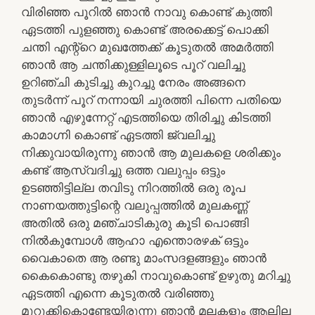
വിരിഞ്ഞ പൂറിൽ ഞാൻ നാവു കൊണ്ട് കുത്തി
ഏടത്തി പുളഞ്ഞു കൊണ്ട് അരക്കെട്ട് പൊക്കി
ചന്തി എന്റ്റെ മുഖത്തേക്ക് കൂടുതൽ അമർത്തി
ഞാൻ ആ ചന്തിക്കുള്ളിലൂടെ പൂറ് വലിച്ചു
ഉറിഞ്ചി കുടിച്ചു കുറച്ചു നേരം അങ്ങനെ
തുടർന്ന് പൂറ് നന്നായി ചുരത്തി പിന്നെ പതിയെ
ഞാൻ എഴുന്നേറ്റ് എടത്തിയെ തിരിച്ചു കിടത്തി
കാമാഗ്നി കൊണ്ട് ഏടത്തി ജ്വലിച്ചു
നിക്കുവായിരുന്നു ഞാൻ ആ മുലകളെ ശരിക്കും
കണ്ട് ആസ്വദിച്ചു ഒത്ത വലുപ്പം ഒട്ടും
ഉടഞ്ഞിട്ടില്ല തവിടു നിറത്തിൽ ഒരു രൂപ
നാണയത്തുട്ടിന്റെ വലുപ്പത്തിൽ മുലകണ്ണ്
അതിൽ ഒരു മഞ്ചാടികുരു കൂടി പൊങ്ങി
നിൽകുമ്പോൾ ആഹാ എന്തൊരഴക് ഒട്ടും
വൈകാതെ ആ രണ്ടു മാംസദളങ്ങളും ഞാൻ
കൈകൊണ്ടു തഴുകി നാവുകൊണ്ട് ഉഴുതു മറിച്ചു
ഏടത്തി എന്നെ കൂടുതൽ വരിഞ്ഞു
മുറുക്കികൊണ്ടേയിരുന്നു ഞാൻ മലകളും ആലില