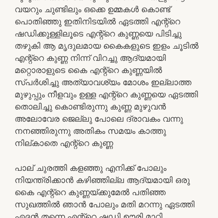
വയറും ചുണ്ടിലും ഒക്കെ ഉമ്മകൾ കൊണ്ട്
പൊതിഞ്ഞു ഇതിനിടയിൽ ഏടത്തി എന്റ്റെ
ഷഡിക്കുള്ളിലൂടെ എന്റ്റെ കുണ്ണയെ പിടിച്ചു
തഴുകി ആ മൃദുലമായ കൈകളുടെ ഇളം ചൂടിൽ
എന്റ്റെ കുണ്ണ നിന്ന് വിറച്ചു ആദ്യമായി
മറ്റൊരാളുടെ കൈ എന്റ്റെ കുണ്ണയിൽ
സ്പർശിച്ചു അത്യാവശ്യം മോശം ഇല്ലാത്ത
മുഴുപ്പും നീളവും ഉള്ള എന്റ്റെ കുണ്ണയെ ഏടത്തി
തൊലിച്ചു കൊണ്ടിരുന്നു കുണ്ണ മുഴുവൻ
അലോവേര ജെല്ലു പോലെ ദ്രാവകം വന്നു
നനഞ്ഞിരുന്നു അതികം സമയം കാത്തു
നില്കാതെ എന്റ്റെ കുണ്ണ
പാല് ചുരത്തി കളഞ്ഞു എനിക്ക് പോലും
നിയന്ത്രിക്കാൻ കഴിഞ്ഞില്ല ആദ്യമായി ഒരു
കൈ എന്റ്റെ കുണ്ണയ്ക്കുമേൽ പതിഞ്ഞ
സുഖത്തിൽ ഞാൻ പോലും മതി മറന്നു ഏടത്തി
ഏദൻ തന്നെ എന്റ്റെ ഷഡി ഊരി മാറ്റി