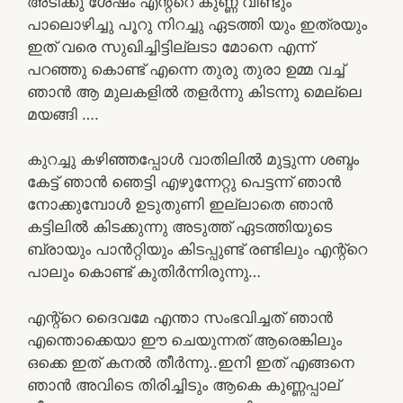
അടിക്കു ശേഷം എന്റ്റെ കുണ്ണ വീണ്ടും
പാലൊഴിച്ചു പൂറു നിറച്ചു ഏടത്തി യും ഇത്രയും
ഇത് വരെ സുഖിച്ചിട്ടില്ലടാ മോനെ എന്ന്
പറഞ്ഞു കൊണ്ട് എന്നെ തുരു തുരാ ഉമ്മ വച്ച്
ഞാൻ ആ മുലകളിൽ തളർന്നു കിടന്നു മെല്ലെ
മയങ്ങി ….
കുറച്ചു കഴിഞ്ഞപ്പോൾ വാതിലിൽ മുട്ടുന്ന ശബ്ദം
കേട്ട് ഞാൻ ഞെട്ടി എഴുന്നേറ്റു പെട്ടന്ന് ഞാൻ
നോക്കുമ്പോൾ ഉടുതുണി ഇല്ലാതെ ഞാൻ
കട്ടിലിൽ കിടക്കുന്നു അടുത്ത് ഏടത്തിയുടെ
ബ്രായും പാൻറ്റിയും കിടപ്പുണ്ട് രണ്ടിലും എന്റ്റെ
പാലും കൊണ്ട് കുതിർന്നിരുന്നു…
എന്റ്റെ ദൈവമേ എന്താ സംഭവിച്ചത് ഞാൻ
എന്തൊക്കെയാ ഈ ചെയുന്നത് ആരെങ്കിലും
ഒക്കെ ഇത് കനൽ തീർന്നു..ഇനി ഇത് എങ്ങനെ
ഞാൻ അവിടെ തിരിച്ചിടും ആകെ കുണ്ണപ്പാല്