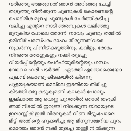
വരിഞ്ഞു അമരുന്നത് ഞാൻ അറിഞ്ഞു ചേച്ചി
തുടുത്തു നിൽക്കുന്ന ചുണ്ടുകൾ കൊണ്ടെന്റെ
പൊടിമീശ മുളച്ച ചുണ്ടുകൾ ചേർത്ത് കടിച്ചു
വലിച്ചു എന്റ്റെ നാടി ഞരമ്പുകൾ വലിഞ്ഞു
മുറുകിയ പോലെ തോന്നി നാവും ചുണ്ടും തമ്മിൽ
ഉമിനീര് പരസ്പരം ദാഹം തീരുന്നത് വരെ
നുകർന്നു പിന്നീട് കഴുത്തിനും കവിളും രോമം
നിറഞ്ഞ തോളുകളും നക്കി തുടച്ചു
വിയർപ്പിന്റെയും പെർഫ്യൂമിന്റെയും ഗന്ധം
വേറെ ലഹരി പടർത്തി…ഏടത്തി എന്തൊക്കെയോ
പുലമ്പികൊണ്ടു കിടക്കയിൽ കിടന്നു
പുളയുകയാണ് മെല്ലെ ഇടതിയെ തിരിച്ചു
കിടത്തി ഒരു കടുകുമണി കലകൾ പോലും
ഇല്ലാത്ത ആ വെണ്ണ പുറത്തിൽ ഞാൻ തഴുകി
അതിനിടയിൽ ഇറുങ്ങി നിലക്കുന്ന ബ്രായുടെ
ഇലാസ്റ്റിക് ഇൽ വിരലുകൾ വീണ മീട്ടുംപോലെ
മീട്ടി അതിന്റെ ഹുക്കഴിച്ചു ആ മിനുസമേറിയ പുറം
മൊത്തം ഞാൻ നക്കി തുടച്ചു തള്ളി നിൽക്കുന്ന