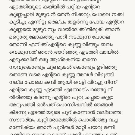
ഏടത്തിയുടെ കയ്യിൽ പറ്റിയ എന്റ്റെ
കുണ്ണപ്പാല് മുഴുവൻ തേൻ നിക്കറും പോലെ നക്കി
കുടിച്ചു എന്നിട്ടു ഒരല്പം തളർന്നു പോയ എന്റ്റെ
കുണ്ണയെ മുഴുവനും വായിലേക്ക് തിരുകി ഞാൻ
മറ്റൊരു ലോകത്തു പാറി നടക്കുന്ന പോലെ
തോന്നി എനിക്ക് എന്റ്റെ കുണ്ണ വീണ്ടും ബലം
വെക്കുന്നത് ഞാൻ അറിഞ്ഞു ഏടത്തി വായിൽ
എടുക്കലിൽ ഒരു ആഗ്രകന്യ തന്നെ
നാവുകൊണ്ടും ചുണ്ടുകൾ കൊണ്ടും ഉഴിഞ്ഞു
തൊണ്ട വരെ എന്റ്റെ കുണ്ണ അവൾ വിഴുങ്ങി
നല്ല പോലെ കമ്പി ആയി വെട്ടി വിറച്ചു നിന്ന്
എന്റ്റെ കുണ്ണ ഏടത്തി എന്നോട് പറഞ്ഞു നീ
തിരിഞ്ഞു കിടന്നു എന്റ്റെ പൂറു ചപ്പടാ കുട്ടാ
അറുപത്തി ഒൻപത് പൊസിഷനിൽ ഞങ്ങൾ
കിടന്നു ഏടത്തിയുടെ പൂറ് കാണാൻ വല്ലാത്ത
സൗന്ദര്യം കുറ്റി രോമത്തിൽ പൊതിഞ്ഞു വച്ച
മാണിക്യം ഞാൻ പൂറിതൾ മാറ്റി പയറു മണി
കന്തിനെ നാവു കൊണ്ട് പരതി എടുത്തു കന്ത്