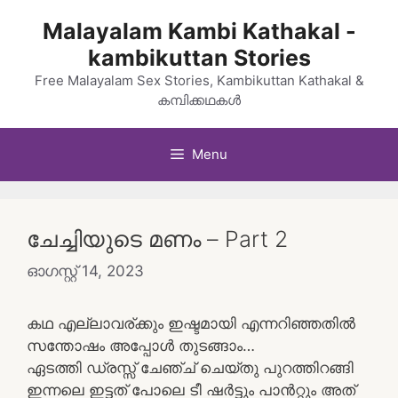
Skip
Malayalam Kambi Kathakal -
to
kambikuttan Stories
content
Free Malayalam Sex Stories, Kambikuttan Kathakal &
കമ്പിക്കഥകൾ
Menu
ചേച്ചിയുടെ മണം – Part 2
ഓഗസ്റ്റ്‌ 14, 2023
കഥ എല്ലാവര്ക്കും ഇഷ്ടമായി എന്നറിഞ്ഞതിൽ
സന്തോഷം അപ്പോൾ തുടങ്ങാം…
ഏടത്തി ഡ്രസ്സ് ചേഞ്ച് ചെയ്തു പുറത്തിറങ്ങി
ഇന്നലെ ഇട്ടത് പോലെ ടീ ഷർട്ടും പാൻറ്റും അത്