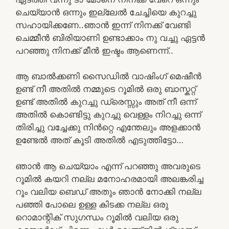
ചെയ്യാൻ ഒന്നും ഇല്ലേൽ ചേച്ചിയെ കുറച്ചു
സഹായിക്കണേ..ഞാൻ ഇന്ന് നിനക്ക് വേണ്ടി
ചെമ്മീൻ ബിരിയാണി ഉണ്ടാക്കാം നു വച്ചു ഏട്ടൻ
പറഞ്ഞു നിനക്ക് മീൻ ഇഷ്ടം ആണെന്ന്..
ആ ബാൽക്കണി സൈഡിൽ വാഷിംഗ് മെഷീൻ
ഉണ്ട് നീ അതിൽ നമ്മുടെ റൂമിൽ ഒരു ബാസ്കറ്റ്
ഉണ്ട് അതിൽ കുറച്ചു ഡ്രെസ്സും അത് നീ ഒന്ന്
അതിൽ കൊണ്ടിട്ടു കുറച്ചു വെള്ളം നിറച്ചു ഒന്ന്
തിരിച്ചു വച്ചേക്കു നിൻറ്റെ എന്തേലും അളക്കാൻ
ഉണ്ടേൽ അത് കൂടി അതിൽ എടുത്തിട്ടോ…
ഞാൻ ആ ചെയ്യാം എന്ന് പറഞ്ഞു അവരുടെ
റൂമിൽ കയറി നല്ല മനോഹരമായി അലങ്കരിച്ച
റൂം വലിയ ബെഡ് അതും ഞാൻ നോക്കി നല്ല
പഞ്ഞി പോലെ ഉള്ള കിടക്ക നല്ല ഒരു
റൊമാന്റിക് സുഗന്ധം റൂമിൽ വലിയ ഒരു