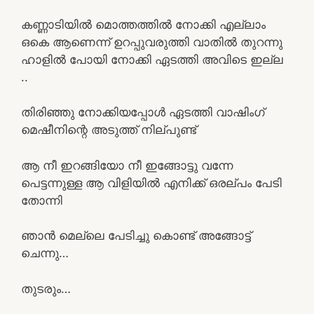
കണ്ണാടിയിൽ മൊത്തത്തിൽ നോക്കി എല്ലാം
ഒകെ ആണെന്ന് ഉറപ്പുവരുത്തി വാതിൽ തുറന്നു
ഹാളിൽ പോയി നോക്കി ഏടത്തി അവിടെ ഇല്ല
..
തിരിഞ്ഞു നോക്കിയപ്പോൾ ഏടത്തി വാഷിംഗ്
മെഷീനിന്റെ അടുത്ത് നില്പുണ്ട്
ആ നീ ഇറങ്ങിയോ നീ ഇങ്ങോട്ടു വന്നേ
പെട്ടന്നുള്ള ആ വിളിയിൽ എനിക്ക് ഒരല്പം പേടി
തോന്നി
ഞാൻ മെല്ലെ പേടിച്ചു കൊണ്ട് അങ്ങോട്ട്
ചെന്നു…
തുടരും…