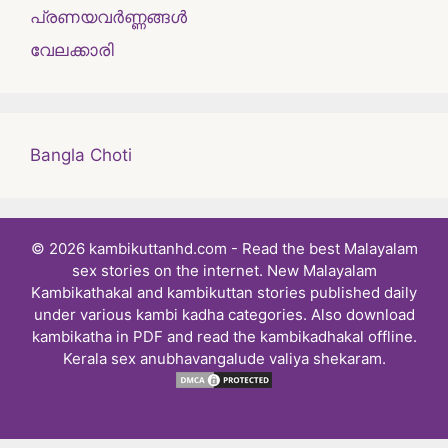
പ്രണയവർണ്ണങ്ങൾ
വേലക്കാരി
Bangla Choti
© 2026 kambikuttanhd.com - Read the best Malayalam
sex stories on the internet. New Malayalam
Kambikathakal and kambikuttan stories published daily
under various kambi kadha categories. Also download
kambikatha in PDF and read the kambikadhakal offline.
Kerala sex anubhavangalude valiya shekaram.