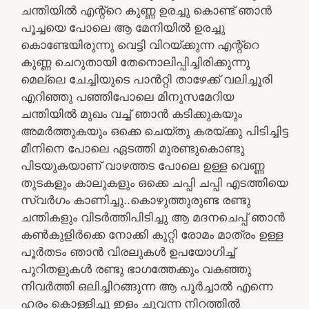
ചന്തിയിൽ എന്റ്റെ കുണ്ണ ഉരച്ചു കൊണ്ട് ഞാൻ
പൂച്ചയെ പോലെ ആ മേനിയിൽ ഉരച്ചു
കൊണ്ടേയിരുന്നു വെട്ടി വിറയ്ക്കുന്ന എന്റ്റെ
കുണ്ണ ചെറുതായി തേനൊലിപ്പിച്ചിരിക്കുന്നു
മെല്ലെ ചേച്ചിയുടെ പാൻറ്റി താഴേക്ക് വലിച്ചൂരി
എറിഞ്ഞു പഞ്ഞിപോലെ മിനുസമേറിയ
ചന്തിയിൽ മുഖം വച്ച് ഞാൻ കടിക്കുകയും
അമർത്തുകയും ഒക്കെ ചെയ്തു കരയ്ക്കു പിടിച്ചിട്ട
മീനിനെ പോലെ ഏടത്തി മുരണ്ടുകൊണ്ടു
പിടയുകയാണ് വാഴത്തട പോലെ ഉള്ള വെണ്ണ
തുടകളും കാലുകളും ഒക്കെ ചപ്പി ചപ്പി എടത്തിയെ
സ്വർഗം കാണിച്ചു..കൊഴുത്തുരുണ്ട രണ്ടു
ചന്തികളും വിടർത്തിപിടിച്ചു ആ മദനചെപ്പ് ഞാൻ
കൺകുളിർക്കെ നോക്കി കുറ്റി രോമം മാത്രം ഉള്ള
പൂർതടം ഞാൻ വിരലുകൾ ഉപയോഗിച്ച്
പൂറിതളുകൾ രണ്ടു ഭാഗത്തേക്കും വകഞ്ഞു
നിവർത്തി ഒലിച്ചിറങ്ങുന്ന ആ പൂർച്ചാൽ എന്നെ
ഹരം കൊള്ളിച്ചു ഇളം ചുവന്ന നിറത്തിൽ