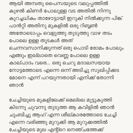
ആയി അമ്പതു പൈസയുടെ വലുപ്പത്തിൽ
കുഴൽ കിണർ പോലുള്ള വട അതിൽ നിന്നു
കുറച്ചധികം താഴോട്ടായി ഇറുകി നിൽക്കുന്ന പിങ്ക്
പാൻറ്റി അതിനു മുകളിൽ ഒരു റിബ്ബൺ
അതോടൊപ്പം വെളുത്തു തുടുത്തു വാഴ തടം
പോലെ ഉള്ള തുടകൾ അത്
ചെന്നവസാനിക്കുന്നത് ഒരു പൊടി രോമം പോലും
എങ്ങും ഇല്ലാതെ വെണ്ണ പോലെ ഉള്ള
കാല്പാദം വരെ… ഒരു ചെറു മദാലസയായ
നോട്ടത്തോടെ എന്നെ ഒന്ന് അടിച്ചു സുഖിപ്പിക്കട
മോനെ എന്ന് പറയുന്നതായി എനിക്ക് തോന്നി
ഞാൻ
ചേച്ചിയുടെ മുകളിലേക്ക് മെല്ലെ മുട്ടുകുത്തി
കിടന്നു ചുവന്നു തുടുത്ത ആ കവിളിൽ ഞാൻ
ചുംബിച്ചു ആഹ് എന്ന ശീല്കാരത്തോടെ ചേച്ചി
എന്നെ വരിഞ്ഞു മുറുക്കി ആ മുറുക്കത്തിൽ
ചേച്ചിയുടെ മുല എന്റ്റെ നെഞ്ചത്തേക്ക്