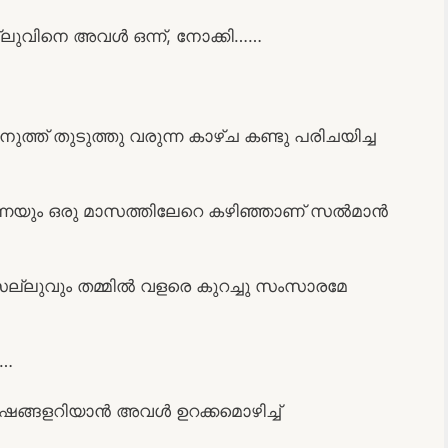
ല്ലുവിനെ അവൾ ഒന്ന്, നോക്കി……
് തുടുത്തു വരുന്ന കാഴ്ച കണ്ടു പരിചയിച്ച
്നെയും ഒരു മാസത്തിലേറെ കഴിഞ്ഞാണ് സൽമാൻ
്ലുവും തമ്മിൽ വളരെ കുറച്ചു സംസാരമേ
……
ഷങ്ങളറിയാൻ അവൾ ഉറക്കമൊഴിച്ച്