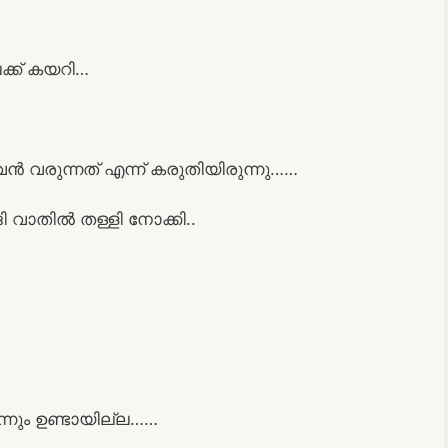
ക്ക് കയറി…
വരുന്നത് എന്ന് കരുതിയിരുന്നു……
ങി വാതിൽ തള്ളി നോക്കി..
നും ഉണ്ടായില്ല……