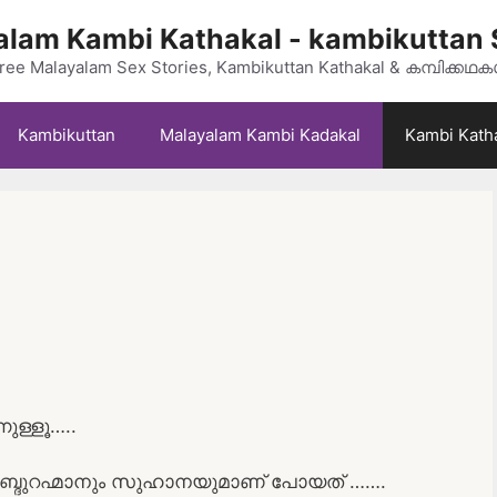
lam Kambi Kathakal - kambikuttan 
ree Malayalam Sex Stories, Kambikuttan Kathakal & കമ്പിക്കഥ
Kambikuttan
Malayalam Kambi Kadakal
Kambi Kath
നുള്ളൂ…..
ൻ അബ്ദുറഹ്മാനും സുഹാനയുമാണ് പോയത് …….