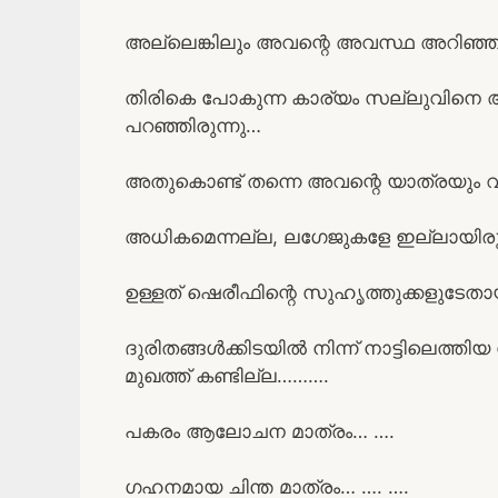
അല്ലെങ്കിലും അവന്റെ അവസ്ഥ അറിഞ്ഞതു 
തിരികെ പോകുന്ന കാര്യം സല്ലുവിനെ അ
പറഞ്ഞിരുന്നു…
അതുകൊണ്ട് തന്നെ അവന്റെ യാത്രയും വളര
അധികമെന്നല്ല, ലഗേജുകളേ ഇല്ലായിരുന
ഉള്ളത് ഷെരീഫിന്റെ സുഹൃത്തുക്കളുടേതായി
ദുരിതങ്ങൾക്കിടയിൽ നിന്ന് നാട്ടിലെത
മുഖത്ത് കണ്ടില്ല……….
പകരം ആലോചന മാത്രം… ….
ഗഹനമായ ചിന്ത മാത്രം… …. ….