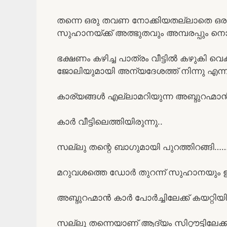
തന്നെ ഒരു തവണ നോക്കിയതല്ലാതെ ഒരു ച
സുഹാനയ്ക്ക് അത്ഭുതവും അമ്പരപ്പും ന
ഭക്ഷണം കഴിച്ച പാത്രം വീട്ടിൽ കഴുകി 
ജോലിയുമായി അന്യദേശത്ത് നിന്നു എന്
കാര്യങ്ങൾ എല്ലാമറിയുന്ന അബ്ദുറഹ്മ
കാർ വീട്ടിലെത്തിയിരുന്നു..
സല്ലു തന്റെ ബാഗുമായി പുറത്തിറങ്ങി…
മറുവശത്തെ ഡോർ തുറന്ന് സുഹാനയും ഇ
അബ്ദുറഹ്മാൻ കാർ പോർച്ചിലേക്ക് കയറ്റിയിട
സല്ലു തന്നെയാണ് ആദ്യം സിറ്റൗട്ടിലേക