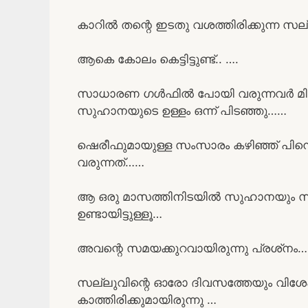
കാറിൽ തന്റെ ഇടതു വശത്തിരിക്കുന്ന സ
ആകെ കോലം കെട്ടിട്ടുണ്ട്.. ….
സാധാരണ ഗൾഫിൽ പോയി വരുന്നവർ മിനുത്ത
സുഹാനയുടെ ഉള്ളം ഒന്ന് പിടഞ്ഞു……
ഷെരീഫുമായുള്ള സംസാരം കഴിഞ്ഞ് പിന
വരുന്നത്……
ആ ഒരു മാസത്തിനിടയിൽ സുഹാനയും സല
ഉണ്ടായിട്ടുള്ളൂ…
അവന്റെ സമയക്കുറവായിരുന്നു പ്രശ്‌നം
സല്ലുവിന്റെ ഓരോ ദിവസത്തേയും വിശേ
കാത്തിരിക്കുമായിരുന്നു …