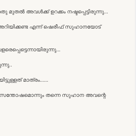
മുതൽ അവൾക്ക് ഉറക്കം നഷ്ടപ്പെട്ടിരുന്നു…
റിയിക്കണ്ട എന്ന് ഷെരീഫ് സുഹാനയോട്
െപ്പെട്ടെന്നായിരുന്നു…
്നു..
ട്ടുള്ളത് മാത്രം……
്തിയ സന്തോഷമൊന്നും തന്നെ സുഹാന അവന്റെ