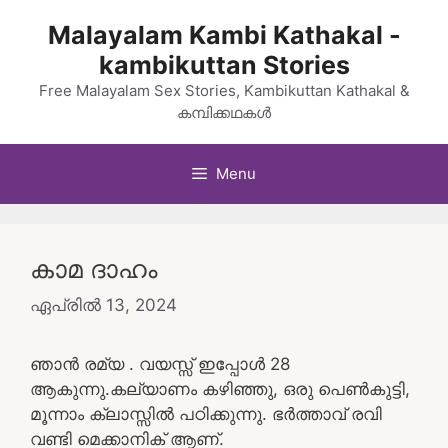
Skip
Malayalam Kambi Kathakal -
to
kambikuttan Stories
content
Free Malayalam Sex Stories, Kambikuttan Kathakal &
കമ്പിക്കഥകൾ
Menu
കാമ ദാഹം
ഏപ്രിൽ 13, 2024
ഞാൻ രമ്യ . വയസ്സ് ഇപ്പോൾ 28
ആകുന്നു.കല്യാണം കഴിഞ്ഞു, ഒരു പെൺകുട്ടി,
മൂന്നാം ക്ലാസ്സിൽ പഠിക്കുന്നു. ഭർത്താവ് രവി
വണ്ടി മെക്കാനിക് ആണ്.