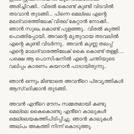
അരിച്ചിറക്കി.. വിരൽ കൊണ്ട് കുണ്ടി വിടവിൽ
തടവാൻ തുടങ്ങി… പിന്നെ മെല്ലെ എന്റെ
മലദ്വാരത്തിലേക് വിരല് കേറ്റാൻ നോക്കി..
ഞാൻ സുഖം കൊണ്ട് പുളഞ്ഞു.. വിരൽ കുത്തി
പൊങ്ങിപ്പോയി..അവന്റെ മൃതുവായ തടവലിൽ
എന്റെ കുണ്ടി വിടർന്നു.. അവൻ കുണ്ണ തലപ്പ്
എന്റെ മാലദ്വാരത്തിലേക് കൈ കൊണ്ട് തള്ളി….
പക്ഷെ ആ പൊസിഷനിൽ എന്റെ ചന്തിയുടെ
വലിപ്പം കാരണം കയറാൻ പാടായിരുന്നു..
ഞാൻ ഒന്നും മിണ്ടാതെ അവൻ്റെ പ്രവൃത്തികൾ
ആസ്വദിക്കാൻ തുടങ്ങി.
അവൻ എൻ്റെ മൗനം സമ്മതമായി കണ്ടു
മെല്ലെ കൈകൊണ്ടു എൻ്റെ കാലുകൾ
മെല്ലെയകത്തിപിടിപ്പിച്ചു. ഞാൻ കാലുകൾ
അല്പം അകത്തി നിന്ന് കൊടുത്തു.