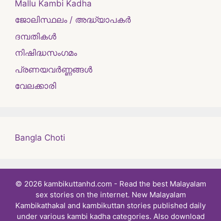
Mallu Kambi Kadha
ജോലിസ്ഥലം / അദ്ധ്യാപകർ
ദമ്പതികള്‍
നിഷിദ്ധസംഗമം
പ്രണയവർണ്ണങ്ങൾ
വേലക്കാരി
Bangla Choti
© 2026 kambikuttanhd.com - Read the best Malayalam
sex stories on the internet. New Malayalam
Kambikathakal and kambikuttan stories published daily
under various kambi kadha categories. Also download