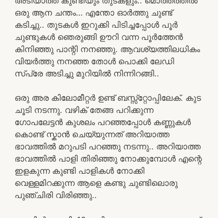
അടിയാത്ത കുണ്ടിയും തുടകളും.. മൊത്തത്തിൽ
ഒരു ആന ചന്തം… എന്തോ ഓർത്തു ചുണ്ട്
കടിച്ചു.. തുടകൾ ഇറുക്കി പിടിച്ചപ്പോൾ പൂർ
ചുണ്ടുകൾ ഞെരുങ്ങി ഊറി വന്ന പൂർത്തേൻ
കിനിഞ്ഞു പാന്റി നനഞ്ഞു. ആവശ്യത്തിലധികം
വിയർത്തു നനഞ്ഞ തോൾ പൊക്കി ലേഡി
സ്പ്രേ അടിച്ചു മുറിയിൽ നിന്നിറങ്ങി..
ഒരു അര കിലോമീറ്റർ ഉണ്ട് ബസ്സ്റ്റോപ്പിലേക്. കുട
ചൂടി നടന്നു. വഴിക് തേങ്ങ പറിക്കുന്ന
ഗോപലേട്ടൻ കുശലം പറഞ്ഞപ്പോൾ കണ്ണുകൾ
കൊണ്ട് സ്കാൻ ചെയ്യുന്നത് അറിയാത്ത
ഭാവത്തിൽ മറുപടി പറഞ്ഞു നടന്നു.. അറിയാത്ത
ഭാവത്തിൽ പാളി തിരിഞ്ഞു നോക്കുമ്പോൾ എന്റെ
ഇളകുന്ന കുണ്ടി പാളികൾ നോക്കി
വെള്ളമിറക്കുന്ന ആളെ കണ്ടു ചുണ്ടിലൊരു
പുഞ്ചിരി വിരിഞ്ഞു..