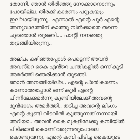
തോന്നി. ഞാൻ തിരിഞ്ഞു നോക്കാനൊന്നും
പോയില്ല. തിരക്ക് കാരണം പറ്റുകയും
ഇല്ലായിരുന്നു.. എന്നാൽ എന്റെ പൂർ എന്റെ
അനുവാദത്തിന് കാത്തു നിൽക്കാതെ തന്നെ
ചുരത്താൻ തുടങ്ങി…. പാന്റി നനഞ്ഞു
തുടങ്ങിയിരുന്നു..
അല്പം കഴിഞ്ഞപ്പോൾ പെട്ടെന്ന് അവൻ
അവൻ്റെ കൈ എൻ്റെ ചന്തികളിൽ ഒന്ന് കൂടി
അമർത്തി ഞെരിക്കാൻ തുടങ്ങി.
ഞാൻ അനങ്ങിയില്ല.. എന്റെ പ്രതികരണം
കാണാത്തപ്പോൾ ഒന്ന് കൂടി എന്റെ
പിന്നിലേക്കമർന്നു കുണ്ടിയിലേക്ക് അവന്റെ
മുൻഭാഗം അമർത്തി.. തടിച്ച അവന്റെ ലിംഗം
എന്റെ കുണ്ടി വിടവിൽ കുത്തുന്നത് നന്നായി
അറിയാ.. അവൻ കൈ മുകളിലേക്കു കമ്പിയിൽ
പിടിക്കാൻ കൊണ്ട് വരുന്നതുപോലെ
കൊണ്ടുവന്നു. എന്റെ കമ്പി പിടിച്ച കൈയുടെ