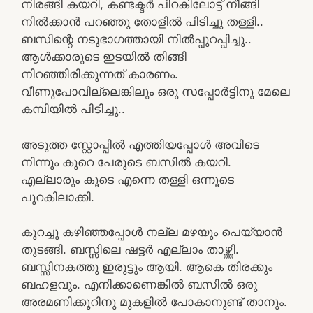
നിരങ്ങി കയറി, കണ്ടക്ടർ പിറകിലോട്ട് നീങ്ങി
നിൽക്കാൻ പറഞ്ഞു തോളിൽ പിടിച്ചു തള്ളി..
ബസിന്റെ നടുഭാഗത്തായി നിൽപ്പുറപ്പിച്ചു..
ആൾക്കാരുടെ ഇടയിൽ തിങ്ങി
നിറഞ്ഞിരിക്കുന്നത് കാരണം.
വീണുപോവില്ലെങ്കിലും ഒരു സപ്പോർട്ടിനു മേലെ
കമ്പിയിൽ പിടിച്ചു..
അടുത്ത സ്റ്റോപ്പിൽ എത്തിയപ്പോൾ അവിടെ
നിന്നും കുറെ പേരുടെ ബസിൽ കയറി.
എല്ലാരും കൂടെ എന്നെ തള്ളി ഒന്നൂടെ
പുറകിലാക്കി.
കുറച്ചു കഴിഞ്ഞപ്പോൾ നല്ല മഴയും പെയ്യാൻ
തുടങ്ങി. ബസ്സിലെ ഷട്ടർ എല്ലാം താഴ്ത്തി.
ബസ്സിനകത്തു ഇരുട്ടും ആയി. ആകെ തിരക്കും
ബഹളവും. എനിക്കാണെങ്കിൽ ബസിൽ ഒരു
അരമണിക്കൂറിനു മുകളിൽ പോകാനുണ്ട് താനും.