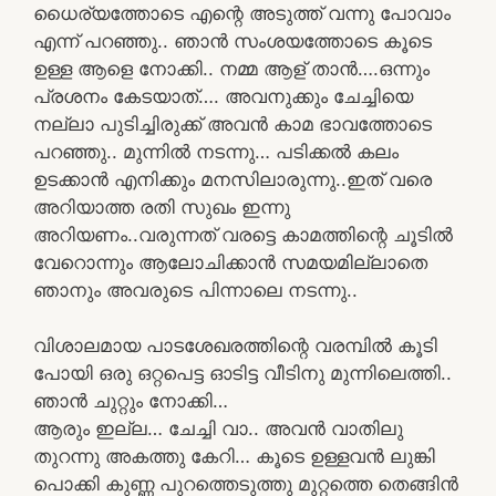
ധൈര്യത്തോടെ എന്റെ അടുത്ത് വന്നു പോവാം
എന്ന് പറഞ്ഞു.. ഞാൻ സംശയത്തോടെ കൂടെ
ഉള്ള ആളെ നോക്കി.. നമ്മ ആള് താൻ….ഒന്നും
പ്രശനം കേടയാത്…. അവനുക്കും ചേച്ചിയെ
നല്ലാ പുടിച്ചിരുക്ക് അവൻ കാമ ഭാവത്തോടെ
പറഞ്ഞു.. മുന്നിൽ നടന്നു… പടിക്കൽ കലം
ഉടക്കാൻ എനിക്കും മനസിലാരുന്നു..ഇത് വരെ
അറിയാത്ത രതി സുഖം ഇന്നു
അറിയണം..വരുന്നത് വരട്ടെ കാമത്തിന്റെ ചൂടിൽ
വേറൊന്നും ആലോചിക്കാൻ സമയമില്ലാതെ
ഞാനും അവരുടെ പിന്നാലെ നടന്നു..
വിശാലമായ പാടശേഖരത്തിന്റെ വരമ്പിൽ കൂടി
പോയി ഒരു ഒറ്റപെട്ട ഓടിട്ട വീടിനു മുന്നിലെത്തി..
ഞാൻ ചുറ്റും നോക്കി…
ആരും ഇല്ല… ചേച്ചി വാ.. അവൻ വാതിലു
തുറന്നു അകത്തു കേറി… കൂടെ ഉള്ളവൻ ലുങ്കി
പൊക്കി കുണ്ണ പുറത്തെടുത്തു മുറ്റത്തെ തെങ്ങിൻ