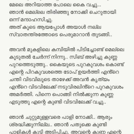
മേലെ അറിയാത്ത പോലെ കൈ വച്ചു…
ഞാൻ മെല്ലെ തിരിഞ്ഞു നോക്കി ചെറുതായി
ഒന്ന് മന്ദാഹസിച്ചു.
അത് കൂടെ ആയപ്പോൾ അയാൾ നല്ല
സ്വാതന്ത്രത്തോടെ പെരുമാറാൻ തുടങ്ങി..
അവൻ മുകളിലെ കമ്പിയിൽ പിടിച്ചോണ്ട് മെല്ലെ
കൂടുതൽ ചേർന്ന് നിന്നു.. സിബ് അഴിച്ചു കുണ്ണ
പുറത്തെടുത്തു.. കൈയുടെ പുറകുവശം കൊണ്ട്
എന്റെ പിറകുവശത്തെ ടോപ് ഉയർത്തി എൻ്റെ
ചന്തി വിടവിലൂടെ താഴേക്ക് അവൻ കൃത്യം
എൻ്റെ വിടവിലേക്ക് നടുവിരലിൻ്റെ പുറകുവശം
അമർത്തി. പിന്നെ പൊങ്ങി നിൽക്കുന്ന കുണ്ണ
എടുത്തു എന്റെ കുണ്ടി വിടവിലേക്ക് വച്ചു..
ഞാൻ ചുറ്റുമുള്ളവരെ പാളി നോക്കി.. ആരും
ശ്രദ്ധിക്കുന്നില്ല.. ഞാൻ പതുക്കെ കുണ്ടി
പാളികൾ കൂട്ടി അടിപ്പിച്ചു. അവന്റെ കുണ്ണ എന്റെ