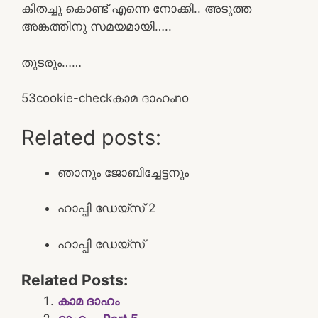
കിതച്ചു കൊണ്ട് എന്നെ നോക്കി.. അടുത്ത
അങ്കത്തിനു സമയമായി…..
തുടരും……
5
3
cookie-check
കാമ ദാഹം
no
Related posts:
ഞാനും ജോബിച്ചേട്ടനും
ഹാപ്പി ഡേയ്‌സ് 2
ഹാപ്പി ഡേയ്‌സ്
Related Posts:
കാമ ദാഹം