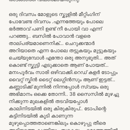
ഒരു ദിവസം മോളുടെ സ്കൂളിൽ മീറ്റിംഗിന്
പോവേണ്ട ദിവസം .എന്നത്തേയും പോലെ
ഭർത്താവ് പണി ഉണ്ട് നീ പോയി വാ എന്ന്
പറഞ്ഞു.. ബസിൽ പോവാൻ വളരെ
താല്പര്യമാണെനിക്… ചെറുക്കന്മാർ
അറിയാതെ എന്ന പോലെ തട്ടുകയും മുട്ടുകയും
ചെയ്യുമ്പോൾ എന്തോ ഒരു അനുഭൂതി… അത്
കൊണ്ട് സ്കൂട്ടി എടുക്കാതെ ആണ് പോയത്…
മനഃപൂർവം സാരി ഒഴിവാക്കി.റെഡ് കളർ ടോപ്പും
വൈറ്റ് സ്കിൻ ടൈറ്റ് ലെഗ്ഗിൻസും ആണ് ഇട്ടത്…
കണ്ണാടിക്ക് മുന്നിൽ നിന്നപ്പോൾ സ്വയം ഒരു
അഭിമാനം ഒക്കെ തോന്നി.. 38 സൈസിൽ മുഴച്ചു
നിക്കുന്ന മുലകളിൽ തടവിയപ്പോൾ
കാലിനിടയിൽ ഒരു കിരുകിരുപ്.. ടോപിന്റെ
കട്ടിനിടയിൽ കൂടി കാണുന്ന
മുഴുപ്പൊത്തതാണെങ്കിലും കൊഴുപ്പു തീരെ