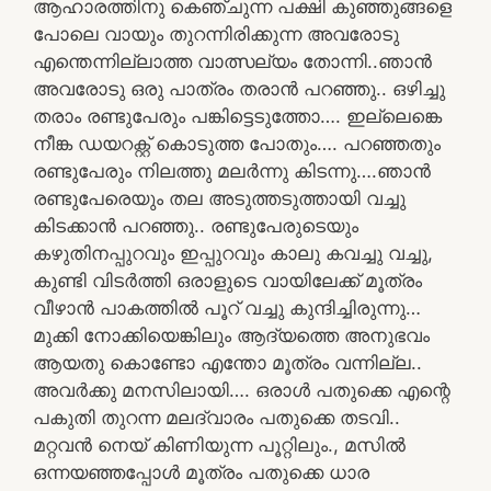
ആഹാരത്തിനു കെഞ്ചുന്ന പക്ഷി കുഞ്ഞുങ്ങളെ
പോലെ വായും തുറന്നിരിക്കുന്ന അവരോടു
എന്തെന്നില്ലാത്ത വാത്സല്യം തോന്നി..ഞാൻ
അവരോടു ഒരു പാത്രം തരാൻ പറഞ്ഞു.. ഒഴിച്ചു
തരാം രണ്ടുപേരും പങ്കിട്ടെടുത്തോ…. ഇല്ലെങ്കെ
നീങ്ക ഡയറക്റ്റ് കൊടുത്ത പോതും…. പറഞ്ഞതും
രണ്ടുപേരും നിലത്തു മലർന്നു കിടന്നു….ഞാൻ
രണ്ടുപേരെയും തല അടുത്തടുത്തായി വച്ചു
കിടക്കാൻ പറഞ്ഞു.. രണ്ടുപേരുടെയും
കഴുതിനപ്പുറവും ഇപ്പുറവും കാലു കവച്ചു വച്ചു,
കുണ്ടി വിടർത്തി ഒരാളുടെ വായിലേക്ക് മൂത്രം
വീഴാൻ പാകത്തിൽ പൂറ് വച്ചു കുന്ദിച്ചിരുന്നു…
മുക്കി നോക്കിയെങ്കിലും ആദ്യത്തെ അനുഭവം
ആയതു കൊണ്ടോ എന്തോ മൂത്രം വന്നില്ല..
അവർക്കു മനസിലായി…. ഒരാൾ പതുക്കെ എന്റെ
പകുതി തുറന്ന മലദ്വാരം പതുക്കെ തടവി..
മറ്റവൻ നെയ് കിണിയുന്ന പൂറ്റിലും., മസിൽ
ഒന്നയഞ്ഞപ്പോൾ മൂത്രം പതുക്കെ ധാര