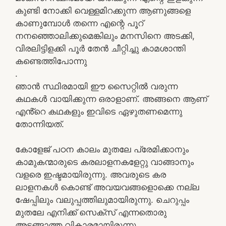
കുണ്ടി നോക്കി വെള്ളമിറക്കുന്ന ആണുങ്ങളെ
കാണുമ്പോൾ തന്നെ എന്റെ പൂറ്
നനഞ്ഞൊലിക്കുമെങ്കിലും മനസിനെ അടക്കി,
വിരലിട്ടിളക്കി പൂർ തേൻ ചീറ്റിച്ചു കാമശാന്തി
കണ്ടെത്തിപോന്നു
.
ഞാൻ സ്ഥിരമായി ഈ സൈറ്റിൽ വരുന്ന
കഥകൾ വായിക്കുന്ന ഒരാളാണ്. അങ്ങനെ ആണ്
എൻ്റെ കഥകളും ഇവിടെ ഏഴുതണമെന്നു
തോന്നിയത്.
കോളേജ് പഠന കാലം മുതലേ പ്രേമിക്കാനും
കാമുകന്മാരുടെ കരലാളനകളേറ്റു വാങ്ങാനും
വളരെ ഇഷ്ടമായിരുന്നു. അവരുടെ കര
ലാളനകൾ കൊണ്ട് അവയവങ്ങളൊക്കെ നല്ല
ഷേപ്പിലും വലുപ്പത്തിലുമായിരുന്നു. ചെറുപ്പം
മുതലേ എനിക്ക് സെക്സ് എന്നതൊരു
അടങ്ങാത്ത വികാരമായിരുന്നു.