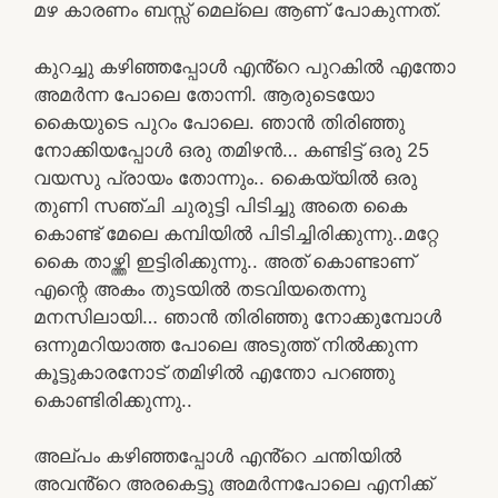
മഴ കാരണം ബസ്സ് മെല്ലെ ആണ് പോകുന്നത്.
കുറച്ചു കഴിഞ്ഞപ്പോൾ എൻ്റെ പുറകിൽ എന്തോ
അമർന്ന പോലെ തോന്നി. ആരുടെയോ
കൈയുടെ പുറം പോലെ. ഞാൻ തിരിഞ്ഞു
നോക്കിയപ്പോൾ ഒരു തമിഴൻ… കണ്ടിട്ട് ഒരു 25
വയസു പ്രായം തോന്നും.. കൈയ്യിൽ ഒരു
തുണി സഞ്ചി ചുരുട്ടി പിടിച്ചു അതെ കൈ
കൊണ്ട് മേലെ കമ്പിയിൽ പിടിച്ചിരിക്കുന്നു..മറ്റേ
കൈ താഴ്ത്തി ഇട്ടിരിക്കുന്നു.. അത് കൊണ്ടാണ്
എന്റെ അകം തുടയിൽ തടവിയതെന്നു
മനസിലായി… ഞാൻ തിരിഞ്ഞു നോക്കുമ്പോൾ
ഒന്നുമറിയാത്ത പോലെ അടുത്ത് നിൽക്കുന്ന
കൂട്ടുകാരനോട് തമിഴിൽ എന്തോ പറഞ്ഞു
കൊണ്ടിരിക്കുന്നു..
അല്പം കഴിഞ്ഞപ്പോൾ എൻ്റെ ചന്തിയിൽ
അവൻ്റെ അരകെട്ടു അമർന്നപോലെ എനിക്ക്