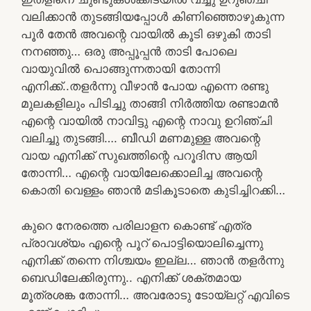
വലിക്കാൻ തുടങ്ങിയപ്പോൾ കിണിഞ്ഞൊഴുകുന്ന
പൂർ തേൻ അവന്റെ വായിൽ കൂടി ഒഴുകി താടി
നനഞ്ഞു… ഒരു അപ്പൂപ്പൻ താടി പോലെ
വായുവിൽ പൊങ്ങുന്നതായി തോന്നി
എനിക്ക്..തളർന്നു വീഴാൻ പോയ എന്നെ രണ്ടു
മുലകളിലും പിടിച്ചു താങ്ങി നിർത്തിയ രണ്ടാമൻ
എന്റെ വായിൽ നാവിട്ടു എന്റെ നാവു ഉറിഞ്ചി
വലിച്ചു തുടങ്ങി…. ബീഡി മണമുള്ള അവന്റെ
വായ എനിക്ക് സുഖത്തിന്റെ പറൂദിസ ആയി
തോന്നി… എന്റെ വായിലേക്കൊലിച്ച അവന്റെ
കൊതി വെള്ളം ഞാൻ മടികൂടാതെ കുടിച്ചിറക്കി…
കുറെ നേരത്തെ പരിലാളന കൊണ്ട് എത്ര
പ്രാവശ്യം എന്റെ പൂറ് പൊട്ടിയൊലിച്ചെന്നു
എനിക്ക് തന്നെ നിശ്ചയം ഇല്ല… ഞാൻ തളർന്നു
ബെഡിലേക്കിരുന്നു.. എനിക്ക് ശക്തമായ
മൂത്രശങ്ക തോന്നി… അവരോടു ടോയ്ലറ്റ് എവിടെ