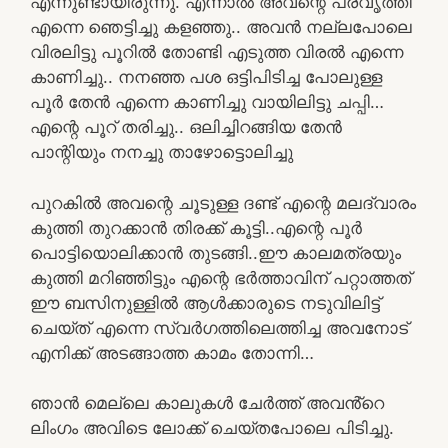
എന്നുണ്ടായിരുന്നു. എന്നാൽ അവന്റെ പ്രവൃത്തി
എന്നെ ഞെട്ടിച്ചു കളഞ്ഞു.. അവൻ നല്ലപോലെ
വിരലിട്ടു പൂറിൽ തോണ്ടി എടുത്ത വിരൽ എന്നെ
കാണിച്ചു.. നനഞ്ഞ പശ ഒട്ടിപിടിച്ച പോലുള്ള
പൂർ തേൻ എന്നെ കാണിച്ചു വായിലിട്ടു ചപ്പി…
എന്റെ പൂറ് തരിച്ചു.. ഒലിച്ചിറങ്ങിയ തേൻ
പാന്റിയും നനച്ചു താഴോട്ടൊലിച്ചു
പുറകിൽ അവന്റെ ചൂടുള്ള ദണ്ട് എന്റെ മലദ്വാരം
കുത്തി തുറക്കാൻ തിരക്ക് കൂട്ടി..എന്റെ പൂർ
പൊട്ടിയൊലിക്കാൻ തുടങ്ങി..ഈ കാലമത്രയും
കുത്തി മറിഞ്ഞിട്ടും എന്റെ ഭർത്താവിന് പറ്റാത്തത്
ഈ ബസിനുള്ളിൽ ആൾക്കാരുടെ നടുവിലിട്ട്
ചെയ്ത് എന്നെ സ്വർഗത്തിലെത്തിച്ച അവനോട്
എനിക്ക് അടങ്ങാത്ത കാമം തോന്നി…
ഞാൻ മെല്ലെ കാലുകൾ ചേർത്ത് അവൻ്റെ
ലിംഗം അവിടെ ലോക്ക് ചെയ്തപോലെ പിടിച്ചു.