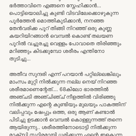
ഭർത്താവിനെ എങ്ങനെ സ്നേഹിക്കാൻ…
പൊട്ടിയൊലിച്ചു കുണ്ടി വിടവിലേക്കൊഴുകുന്ന
പൂർത്തേൻ മൊത്തികുടിക്കാൻ, നനഞ്ഞ
തേൻവരിക്ക പൂറ് തിങ്ങി നിറഞ്ഞ് ഒരു കുണ്ണ
കയറിയിറങ്ങാൻ വെമ്പൽ കൊണ്ട് തലയണ
പൂറിൽ വച്ചുരച്ചു വെള്ളം പോവാതെ തിരിഞ്ഞും
മറിഞ്ഞും കിടക്കുമ്പോ ശരീരം എന്തിനോ
തുടിച്ചു…
അതീവ സുന്ദരി എന്ന് പറയാൻ പറ്റില്ലെങ്കിലും
മാംസം മുറ്റി നിൽക്കുന്ന നല്ല നെയ് നിറഞ്ഞ
ശരീരമാണെന്റേത്…. 68കിലോ ഭാരത്തിൽ
അഞ്ചടി അഞ്ചിഞ്ച് നീളത്തിൽ വിരിഞ്ഞു
നിൽക്കുന്ന എന്റെ കുണ്ടിയും മുലയും പാകത്തിന്
വലിപ്പവും ഷേപ്പും ഒത്ത, ഒരു ആണ് കണ്ടാൽ
പിടിച്ചു ഉടക്കാൻ വെമ്പൽ കൊള്ളുന്നത്ത് തന്നെ
ആയിരുന്നു.. ശരീരത്തിനോടൊട്ടി നിൽക്കുന്ന
മാക്സി സ്ഥിരമായി ധരിക്കുന്ന എന്റെ ഇളകുന്ന