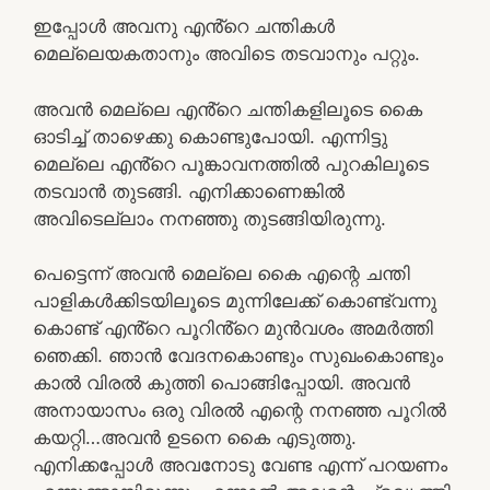
ഇപ്പോൾ അവനു എൻ്റെ ചന്തികൾ
മെല്ലെയകതാനും അവിടെ തടവാനും പറ്റും.
അവൻ മെല്ലെ എൻ്റെ ചന്തികളിലൂടെ കൈ
ഓടിച്ച് താഴെക്കു കൊണ്ടുപോയി. എന്നിട്ടു
മെല്ലെ എൻ്റെ പൂങ്കാവനത്തിൽ പുറകിലൂടെ
തടവാൻ തുടങ്ങി. എനിക്കാണെങ്കിൽ
അവിടെല്ലാം നനഞ്ഞു തുടങ്ങിയിരുന്നു.
പെട്ടെന്ന് അവൻ മെല്ലെ കൈ എന്റെ ചന്തി
പാളികൾക്കിടയിലൂടെ മുന്നിലേക്ക് കൊണ്ട്വന്നു
കൊണ്ട് എൻ്റെ പൂറിൻ്റെ മുൻവശം അമർത്തി
ഞെക്കി. ഞാൻ വേദനകൊണ്ടും സുഖംകൊണ്ടും
കാൽ വിരൽ കുത്തി പൊങ്ങിപ്പോയി. അവൻ
അനായാസം ഒരു വിരൽ എന്റെ നനഞ്ഞ പൂറിൽ
കയറ്റി…അവൻ ഉടനെ കൈ എടുത്തു.
എനിക്കപ്പോൾ അവനോടു വേണ്ട എന്ന് പറയണം