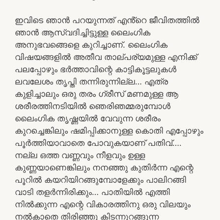
ഇവിടെ ഞാൻ പറയുന്നത് എൻ്റെ ജീവിതത്തിൽ
ഞാൻ ആസ്വദിച്ചിട്ടുള്ള ലൈംഗിക
അനുഭവങ്ങെളെ കുറിച്ചാണ്. ലൈംഗിക
വിഷയങ്ങളിൽ അതീവ താല്പര്യമുള്ള എനിക്ക്
പലപ്പോഴും ഭർത്താവിന്റെ കാട്ടികൂട്ടലുകൾ
ലവലേശം തൃപ്തി തന്നിരുന്നില്ല… എത്ര
കുളിച്ചാലും ഒരു തരം ഗ്രീസ് മണമുള്ള ആ
ശരീരത്തിനടിയിൽ ഞെരിഞമ്മരുമ്പോൾ
ലൈംഗിക തൃഷ്ണയിൽ വേവുന്ന ശരീരം
കുറച്ചെങ്കിലും ഷമിപ്പിക്കാനുള്ള കൊതി എപ്പോഴും
പൂർത്തിയാവാതെ പോവുകയാണ് പതിവ്….
നല്ല ഒത്ത വണ്ണവും നീളവും ഉള്ള
കുണ്ണയാണെങ്കിലും നനഞ്ഞു കുതിർന്ന എന്റെ
പൂറിൽ കയറിയിറങ്ങുമ്പോളേക്കും പാലിറങ്ങി
വാടി തളർന്നിരിക്കും… പാതിയിൽ എത്തി
നിൽക്കുന്ന എന്റെ വികാരത്തിനു ഒരു വിലയും
നൽകാതെ തിരിഞ്ഞു കിടന്നുറങ്ങുന്ന