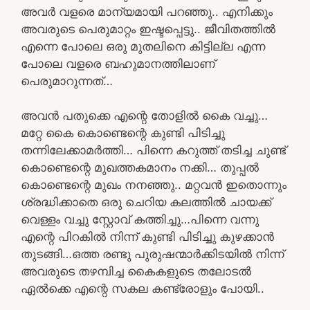
അവർ വളരെ മാന്യമായി പറഞ്ഞു.. എനിക്കും
അവരുടെ പെരുമാറ്റം ഇഷ്ടപ്പെട്ടു.. ജീവിതത്തിൽ
എന്നെ പോലെ ഒരു മുതലിനെ കിട്ടില്ല എന്ന
പോലെ വളരെ ബഹുമാനത്തിലാണ്
പെരുമാറുന്നത്…
അവൻ പതുക്കെ എന്റെ തോളിൽ കൈ വച്ചു…
മറ്റേ കൈ കൊണ്ടെന്റെ കുണ്ടി പിടിച്ചു
തന്നിലേക്കാമർത്തി… പിന്നെ കറുത്ത് തടിച്ച ചുണ്ട്
കൊണ്ടെന്റെ മുഖത്തകമാനം നക്കി… തുപ്പൽ
കൊണ്ടെന്റെ മുഖം നനഞ്ഞു.. മറ്റവൻ ഇതൊന്നും
ശ്രദ്ധിക്കാതെ ഒരു ചെറിയ കലത്തിൽ ചായക്ക്‌
വെള്ളം വച്ചു സ്റ്റോവ് കത്തിച്ചു…പിന്നെ വന്നു
എന്റെ പിറകിൽ നിന്ന് കുണ്ടി പിടിച്ചു കുഴക്കാൻ
തുടങ്ങി…ഒത്ത രണ്ടു പുരുഷന്മാർക്കിടയിൽ നിന്ന്
അവരുടെ തഴമ്പിച്ച കൈകളുടെ തലോടൽ
ഏൽക്കെ എന്റെ സകല കണ്ട്രോളും പോയി..