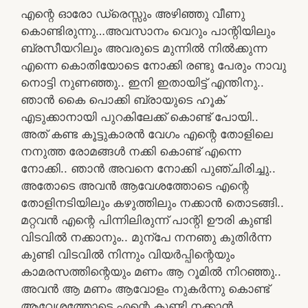
എന്റെ ഓരോ ഡ്രെസ്സും അഴിഞ്ഞു വീണു
കൊണ്ടിരുന്നു…അവസാനം വെറും പാന്റിയിലും
ബ്രസീയറിലും അവരുടെ മുന്നിൽ നിൽക്കുന്ന
എന്നെ കൊതിയോടെ നോക്കി രണ്ടു പേരും നാവു
നൊട്ടി നുണഞ്ഞു.. ഇനി ഇതായിട്ട് എന്തിനു..
ഞാൻ കൈ പൊക്കി ബ്രായുടെ ഹൂക്
എടുക്കാനായി പുറകിലേക്ക് കൊണ്ട് പോയി..
അത് കണ്ട കൂട്ടുകാരൻ വേഗം എന്റെ തോളിലെ
നനുത്ത രോമങ്ങൾ നക്കി കൊണ്ട് എന്നെ
നോക്കി.. ഞാൻ അവനെ നോക്കി പുഞ്ചിരിച്ചു..
അതോടെ അവൻ ആവേശത്തോടെ എന്റെ
തോളിനടിയിലും കഴുത്തിലും നക്കാൻ തൊടങ്ങി..
മറ്റവൻ എന്റെ പിന്നിലിരുന്ന് പാന്റി ഊരി കുണ്ടി
വിടവിൽ നക്കാനും.. മുന്പേ നനഞു കുതിർന്ന
കുണ്ടി വിടവിൽ നിന്നും വിയർപ്പിന്റെയും
കാമരസത്തിന്റെയും മണം ആ റൂമിൽ നിറഞ്ഞു..
അവൻ ആ മണം ആവോളം നുകർന്നു കൊണ്ട്
ആവേശത്തോടെ എന്റെ കുണ്ടി നക്കാൻ