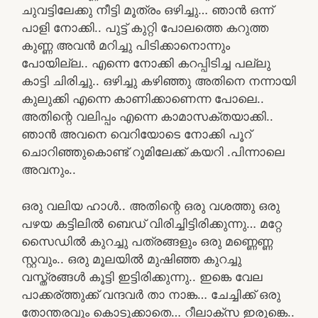
ചുവട്ടിലേക്കു നീട്ടി മൂത്രം ഒഴിച്ചു… ഞാൻ ഒന്ന്
പാളി നോക്കി.. പുട്ട് കുറ്റി പോലത്തെ കറുത്ത
കുണ്ണ അവൻ മറിച്ചു പിടിക്കാനൊന്നും
പോയില്ല.. എന്നെ നോക്കി കറപ്പിടിച്ച പല്ലു
കാട്ടി ചിരിച്ചു.. ഒഴിച്ചു കഴിഞ്ഞു അതിനെ നന്നായി
കുലുക്കി എന്നെ കാണിക്കാണെന്ന പോലെ..
അതിന്റെ വലിപ്പം എന്നെ കാമാസക്‌തയാക്കി..
ഞാൻ അവനെ വെറിയോടെ നോക്കി പൂറ്
ചൊറിഞ്ഞുകൊണ്ട് റൂമിലേക്ക് കയറി .പിന്നാലെ
അവനും..
ഒരു വലിയ ഹാൾ.. അതിന്റെ ഒരു വശത്തു ഒരു
പഴയ കട്ടിലിൽ ബെഡ് വിരിച്ചിട്ടിരിക്കുന്നു… മറ്റേ
സൈഡിൽ കുറച്ചു പത്രങ്ങളും ഒരു മണ്ണെണ്ണ
സ്റ്റവും.. ഒരു മൂലയിൽ മുഷിഞ്ഞ കുറച്ചു
വസ്ത്രങ്ങൾ കൂട്ടി ഇട്ടിരിക്കുന്നു.. ഇങ്കെ വേല
പാക്കര്ത്തുക്ക് വന്ദവർ താ നാങ്ക… ചേച്ചിക്ക് ഒരു
തോന്തരവും കൊടുക്കാതെ… റീലാക്സ ഇരുങ്കെ..