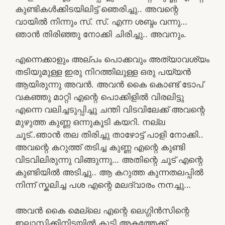
കുണ്ടികൾക്കിടയിലിട്ട് ഞെരിച്ചു.. അവന്റെ
വായിൽ നിന്നും സ്. സ്. എന്ന ശബ്ദം വന്നു…
ഞാൻ തിരിഞ്ഞു നോക്കി ചിരിച്ചു.. അവനും.
എന്നെക്കാളും അല്പം പൊക്കവും അത്യാവശ്യം
തടിയുമുള്ള ഇരു നിറത്തിലുള്ള ഒരു പയ്യൻ
ആയിരുന്നു അവൻ. അവൻ കൈ കൊണ്ട് ടോപ്
വകഞ്ഞു മാറ്റി എന്റെ പൊക്കിളിൽ വിരലിട്ടു
എന്നെ വലിച്ചടുപ്പിച്ചു ചന്തി വിടവിലേക്ക് അവന്റെ
മുഴുത്ത കുണ്ണ ഒന്നുകൂടി കയറി. നല്ല
ചൂട്..ഞാൻ തല തിരിച്ചു താഴോട്ട് പാളി നോക്കി..
അവന്റെ കറുത്ത് തടിച്ച കുണ്ണ എന്റെ കുണ്ടി
വിടവിലിരുന്നു വിങ്ങുന്നു… അതിന്റെ ചൂട് എന്റെ
കുണ്ടിയിൽ അടിച്ചു.. ആ കറുത്ത കുന്നതലപ്പിൽ
നിന്ന് സ്കലിച്ച പശ എന്റെ മലദ്വാരം നനച്ചു…
അവൻ കൈ മെല്ലെ എന്റെ ലെഗ്ഗിൻസിന്റെ
ഇലാസ്റ്റിക്കിനിടയിൽ കൂടി അകത്തേക്ക്