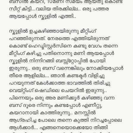
ബസിൽ കയറി, 10മണി സമയം ആയതു കൊണ്ട്
സീറ്റ്‌ കിട്ടി…വലിയ തിരക്കില്ല.. ഒരു പത്തര
ആയപ്പോൾ സ്കൂളിൽ എത്തി..
സ്കൂളിൽ ഉച്ചകഴിഞ്ഞായിരുന്നു മീറ്റിംഗ്
പറഞ്ഞിരുന്നത്. നേരത്തെ എത്തിയിരുന്നത്
കൊണ്ട് ഹെഡ്മിസ്റ്റർസിനെ കണ്ടു വേഗം തന്നെ
മീറ്റിംഗ് കഴിച്ചു പതിനൊന്നു മണി ആയപ്പോൾ
സ്കൂളിൽ നിന്നിറങ്ങി ബസ്സ്റ്റോപ്പിൽ പോയി
ഇരുന്നു.. ഒരു ബസ് വന്നെങ്കിലും നോക്കിയപ്പോൾ
തീരെ ആളില്ല… ഞാൻ കണ്ടക്ടർ വിളിച്ചു
പറയുന്നത് കേൾക്കാത്ത ഭാവത്തിൽ തിരിച്ചു
വെയ്റ്റിംഗ് ഷെഡിലെ ചെയറിൽ ഇരുന്നു..
പിന്നെയും ഒരു അര മണിക്കൂർ കഴിഞ്ഞു വന്ന
ബസ് ദൂരെ നിന്നും കണ്ടപ്പോൾ എണീറ്റു,
കയറാനായി കാത്തിരുന്നു.. മനസ്സിൽ
ആഗ്രഹിച്ച പോലെ തന്നെ കുത്തി നിറച്ചപ്പോലെ
ആൾക്കാർ… എങ്ങനെയൊക്കെയോ തിങ്ങി