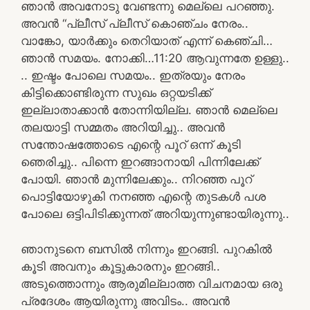
ഞാൻ അവനോടു വേണ്ടന്നു മെല്ലെ പറഞ്ഞു.
അവൻ “പ്ലീസ് പ്ലീസ് കൊഞ്ചം നേരം..
വാങ്കോ, യാർക്കും തെറിയാത് എന്ന് കെഞ്ചി…
ഞാൻ സമയം. നോക്കി…11:20 ആവുന്നതേ ഉള്ളു..
.. ഇഷ്ടം പോലെ സമയം.. ഇത്രയും നേരം
കിട്ടിക്കൊണ്ടിരുന്ന സുഖം ഒറ്റയടിക്ക്
ഇല്ലാതാക്കാൻ തോന്നിയില്ല. ഞാൻ മെല്ലെ
തലയാട്ടി സമ്മതം അറിയിച്ചു.. അവൻ
സന്തോഷത്തോടെ എന്റെ പൂറ് ഒന്ന് കൂടി
ഞെരിച്ചു.. പിന്നെ ഇറങ്ങാനായി പിന്നിലേക്ക്
പോയി. ഞാൻ മുന്നിലേക്കും.. നിറഞ്ഞ പൂറ്
പൊട്ടിയോഴുകി നനഞ്ഞ എന്റെ തുടകൾ പശ
പോലെ ഒട്ടിപിടിക്കുന്നത് അറിയുന്നുണ്ടായിരുന്നു..
ഞാനുടനെ ബസിൽ നിന്നും ഇറങ്ങി. പുറകിൽ
കൂടി അവനും കൂട്ടുകാരനും ഇറങ്ങി..
അടുത്തൊന്നും ആരുമില്ലാത്ത വിചനമായ ഒരു
പ്രദേശം ആയിരുന്നു അവിടം.. അവൻ