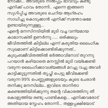
നോക്കി… അവരുടെ നിൽപ്പും ഭാവവും കണ്ടു
എനിക്ക് പാവം തോന്നി.. എന്നെ ഇങ്ങനെ
സുഗിപ്പിച്ച അവരുടെ ചെറിയ ആഗ്രഹം
സാധിച്ചു കൊടുക്കാൻ എനിക്ക് സന്തോഷമേ
ഉണ്ടായിരുന്നുള്ളു…
എന്റെ മനസിനടിയിൽ മൂടി വച്ച വന്യമായ
കാമാസക്തി ഉണർന്നു ….. ഒരിക്കലും
ജീവിതത്തിൽ കിട്ടില്ല എന്ന് കരുതിയ ലൈംഗിക
സുഖമാണ് കിട്ടിക്കൊണ്ടിരിക്കുന്നത്…
കുടുംബജീവിതത്തിൽ ഭർത്താവിനോട് തുറന്നു
പറയാൻ കഴിയാതെ മനസ്സിൽ മൂടി വയ്ക്കേണ്ടി
വരുന്ന ലൈംഗിക്കാവശ്യങ്ങൾ മറച്ചു വച്ചു അവർ
കാട്ടിക്കൂട്ടുന്നതിൽ തൃപ്തി പെട്ടു ജീവിക്കേണ്ടി
വരുന്ന 99% പെണ്ണുങ്ങളുടെയും കൂടെ ചേരാൻ
തനിക്കു മനസില്ല…ഇവിടെ താനിതാ
കണ്ടെത്തിയിരിക്കുന്നു തന്റെ വികാരത്തിനു തീ
കൊളുത്തിയ രണ്ടു പാണ്ടികളെ… എനിക്കവരോട്
അതിയായ സ്നേഹം തോന്നി… തള്ളപ്പക്ഷിയോട്