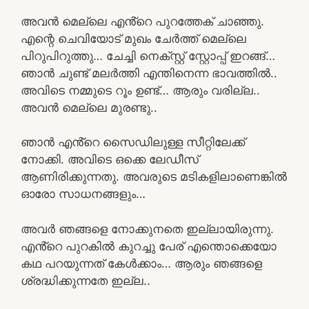
അവൻ മെല്ലെ എൻ്റെ പുറത്തേക് ചാഞ്ഞു.
എന്റെ ചെവിയോട് മുഖം ചേർത്ത് മെല്ലെ
പിറുപിറുത്തു… ചേച്ചി നെക്സ്റ്റ് സ്റ്റോപ്പ്‌ ഇറങ്ങ്…
ഞാൻ ചുണ്ട് മലർത്തി എന്തിനെന്ന ഭാവത്തിൽ..
അവിടെ നമ്മുടെ റൂം ഉണ്ട്… ആരും വരില്ല..
അവൻ മെല്ലെ മുരണ്ടു..
ഞാൻ എൻ്റെ സൈഡിലുള്ള സീറ്റിലേക്ക്
നോക്കി. അവിടെ ഒക്കെ ലേഡീസ്
ആണിരിക്കുന്നതു. അവരുടെ മടികളിലാണെങ്കിൽ
ഓരോ സാധനങ്ങളും…
അവർ ഞങ്ങളെ നോക്കുനതെ ഇല്ലായിരുന്നു.
എൻ്റെ പുറകിൽ കുറച്ചു പേര് എന്തൊക്കെയോ
കഥ പറയുന്നത് കേൾക്കാം… ആരും ഞങ്ങളെ
ശ്രദ്ധിക്കുന്നതേ ഇല്ല..