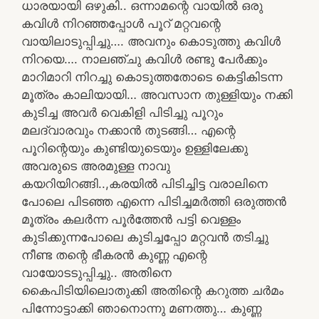
ധാരയായി ഒഴുകി.. ഒന്നാമന്റെ വായിൽ ഒരു
കവിൾ നിറഞ്ഞപ്പോൾ പൂറ് മറ്റവന്റെ
വായിലാടുപ്പിച്ചു…. അവനും കൊടുത്തു കവിൾ
നിറയെ…. നാലഞ്ചു കവിൾ രണ്ടു പേർക്കും
മാറിമാറി നിറച്ചു കൊടുത്തതോടെ കെട്ടികിടന്ന
മൂത്രം കാലിയായി… അവസാന തുള്ളിയും നക്കി
കുടിച്ച അവർ വെകിളി പിടിച്ചു പൂറും
മലദ്വാരവും നക്കാൻ തുടങ്ങി… എന്റെ
പൂറിന്റെയും കുണ്ടിയുടെയും ഉള്ളിലേക്കു
അവരുടെ അരമുള്ള നാവു
കയറിയിറങ്ങി..,കരയിൽ പിടിച്ചിട്ട വരാലിനെ
പോലെ പിടഞ്ഞ എന്നെ പിടിച്ചമർത്തി ഒരുത്തൻ
മൂത്രം കലർന്ന പൂർത്തേൻ പട്ടി വെള്ളം
കുടിക്കുന്നപോലെ കുടിച്ചപ്പോ മറ്റവൻ തടിച്ചു
നീണ്ട തന്റെ ഭീകരൻ കുണ്ണ എന്റെ
വായോടടുപ്പിച്ചു.. അതിനെ
കൈപിടിയിലൊതുക്കി അതിന്റെ കറുത്ത ചർമം
പിന്നോട്ടാക്കി ഞാനൊന്നു മണത്തു… കുണ്ണ